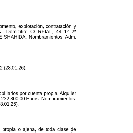
omento, explotación, contratación y
s.- Domicilio: C/ REIAL, 44 1º 2ª
QUE SHAHIDA. Nombramientos. Adm.
 (28.01.26).
liarios por cuenta propia. Alquiler
: 232.800,00 Euros. Nombramientos.
8.01.26).
a propia o ajena, de toda clase de