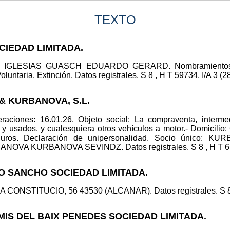
TEXTO
CIEDAD LIMITADA.
ico: IGLESIAS GUASCH EDUARDO GERARD. Nombramientos
ria. Extinción. Datos registrales. S 8 , H T 59734, I/A 3 (28
 & KURBANOVA, S.L.
aciones: 16.01.26. Objeto social: La compraventa, intermedi
 y usados, y cualesquiera otros vehículos a motor.- Domic
 Euros. Declaración de unipersonalidad. Socio único
NOVA KURBANOVA SEVINDZ. Datos registrales. S 8 , H T 6550
LO SANCHO SOCIEDAD LIMITADA.
A CONSTITUCIO, 56 43530 (ALCANAR). Datos registrales. S 8 ,
MIS DEL BAIX PENEDES SOCIEDAD LIMITADA.