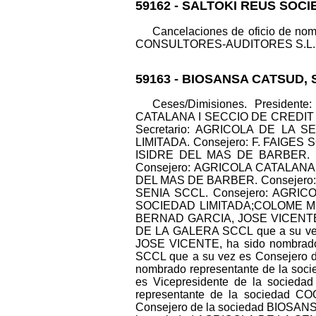
59162 - SALTOKI REUS SOCI
Cancelaciones de oficio de n
CONSULTORES-AUDITORES S.L.P. Dato
59163 - BIOSANSA CATSUD, 
Ceses/Dimisiones. Presid
CATALANA I SECCIO DE CREDIT 
Secretario: AGRICOLA DE LA S
LIMITADA. Consejero: F. FAIG
ISIDRE DEL MAS DE BARBER. N
Consejero: AGRICOLA CATALANA
DEL MAS DE BARBER. Consejero
SENIA SCCL. Consejero: AGRICO
SOCIEDAD LIMITADA;COLOME MULET 
BERNAD GARCIA, JOSE VICENTE, 
DE LA GALERA SCCL que a su ve
JOSE VICENTE, ha sido nombrad
SCCL que a su vez es Consejero
nombrado representante de la 
es Vicepresidente de la socie
representante de la socieda
Consejero de la sociedad BIOSA