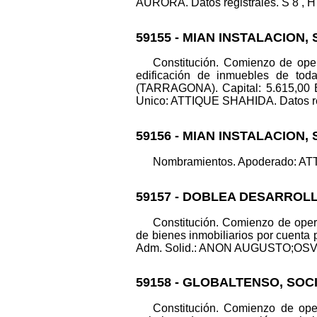
AURORA. Datos registrales. S 8 , H 
59155 - MIAN INSTALACION,
Constitución. Comienzo de opera
edificación de inmuebles de toda
(TARRAGONA). Capital: 5.615,00 
Unico: ATTIQUE SHAHIDA. Datos regis
59156 - MIAN INSTALACION,
Nombramientos. Apoderado: ATTI
59157 - DOBLEA DESARROLL
Constitución. Comienzo de opera
de bienes inmobiliarios por cuent
Adm. Solid.: ANON AUGUSTO;OSVALDO
59158 - GLOBALTENSO, SOC
Constitución. Comienzo de oper