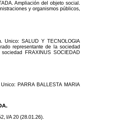
. Ampliación del objeto social.
inistraciones y organismos públicos,
dm. Unico: SALUD Y TECNOLOGIA
o representante de la sociedad
a sociedad FRAXINUS SOCIEDAD
. Unico: PARRA BALLESTA MARIA
DA.
 I/A 20 (28.01.26).