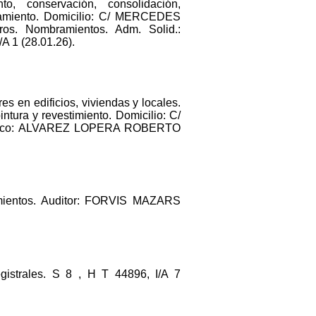
to, conservación, consolidación,
erramiento. Domicilio: C/ MERCEDES
. Nombramientos. Adm. Solid.:
1 (28.01.26).
es en edificios, viviendas y locales.
ntura y revestimiento. Domicilio: C/
 Unico: ALVAREZ LOPERA ROBERTO
mientos. Auditor: FORVIS MAZARS
trales. S 8 , H T 44896, I/A 7