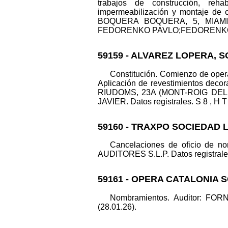
trabajos de construcción, rehabi
impermeabilización y montaje de c
BOQUERA BOQUERA, 5, MIAMI PL
FEDORENKO PAVLO;FEDORENKO NIKO
59159 - ALVAREZ LOPERA, S
Constitución. Comienzo de operac
Aplicación de revestimientos decora
RIUDOMS, 23A (MONT-ROIG DEL C
JAVIER. Datos registrales. S 8 , H T 
59160 - TRAXPO SOCIEDAD L
Cancelaciones de oficio de 
AUDITORES S.L.P. Datos registrales.
59161 - OPERA CATALONIA 
Nombramientos. Auditor: FO
(28.01.26).