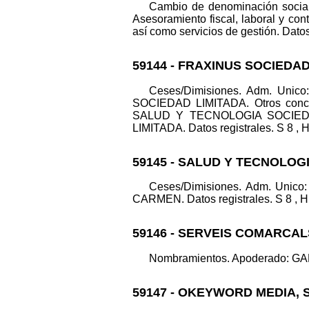
Cambio de denominación soci
Asesoramiento fiscal, laboral y con
así como servicios de gestión. Datos 
59144 - FRAXINUS SOCIEDAD
Ceses/Dimisiones. Adm. Un
SOCIEDAD LIMITADA. Otros conc
SALUD Y TECNOLOGIA SOCIEDAD 
LIMITADA. Datos registrales. S 8 , H
59145 - SALUD Y TECNOLOG
Ceses/Dimisiones. Adm. Uni
CARMEN. Datos registrales. S 8 , H 
59146 - SERVEIS COMARCA
Nombramientos. Apoderado: GAR
59147 - OKEYWORD MEDIA, 