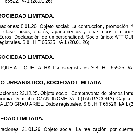
T 65522, I/A 1 (28.01.26).
 SOCIEDAD LIMITADA.
ciones: 8.01.26. Objeto social: La contrucción, promoción, f
 clase, pisos, chalés, apartamentos y otras construccione
Euros. Declaración de unipersonalidad. Socio único: ATTI
trales. S 8 , H T 65525, I/A 1 (28.01.26).
 SOCIEDAD LIMITADA.
QUE ATTIQUE TALHA. Datos registrales. S 8 , H T 65525, I/A 2
O URBANISTICO, SOCIEDAD LIMITADA.
ciones: 23.12.25. Objeto social: Compraventa de bienes inmobi
a propia. Domicilio: C/ ANDROMEDA, 9 (TARRAGONA). Capital
 GRAU ARIEL. Datos registrales. S 8 , H T 65526, I/A 1 (2
IEDAD LIMITADA.
aciones: 21.01.26. Objeto social: La realización, por cuent