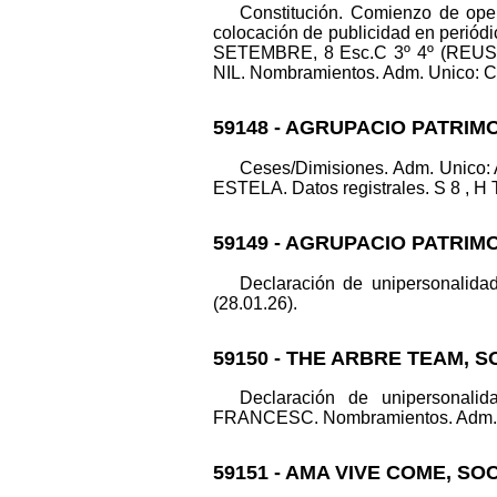
Constitución. Comienzo de oper
colocación de publicidad en periódi
SETEMBRE, 8 Esc.C 3º 4º (REUS).
NIL. Nombramientos. Adm. Unico: C
59148 - AGRUPACIO PATRIM
Ceses/Dimisiones. Adm. Uni
ESTELA. Datos registrales. S 8 , H T
59149 - AGRUPACIO PATRIM
Declaración de unipersonalid
(28.01.26).
59150 - THE ARBRE TEAM, S
Declaración de unipersonal
FRANCESC. Nombramientos. Adm. Uni
59151 - AMA VIVE COME, SO