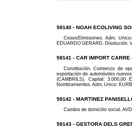
59140 - NOAH ECOLIVING SO
Ceses/Dimisiones. Adm. Un
EDUARDO GERARD. Disolución. Volunta
59141 - CAR IMPORT CARRE
Constitución. Comienzo de oper
exportación de automóviles nuevos
(CAMBRILS). Capital: 3.000,00
Nombramientos. Adm. Unico: KURBA
59142 - MARTINEZ PANISEL
Cambio de domicilio social. AVD
59143 - GESTORA DELS GRE