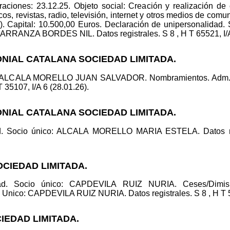
aciones: 23.12.25. Objeto social: Creación y realización de 
cos, revistas, radio, televisión, internet y otros medios de c
 Capital: 10.500,00 Euros. Declaración de unipersonalid
ARRANZA BORDES NIL. Datos registrales. S 8 , H T 65521, I/A 
ONIAL CATALANA SOCIEDAD LIMITADA.
co: ALCALA MORELLO JUAN SALVADOR. Nombramientos. Ad
 35107, I/A 6 (28.01.26).
ONIAL CATALANA SOCIEDAD LIMITADA.
ad. Socio único: ALCALA MORELLO MARIA ESTELA. Datos reg
OCIEDAD LIMITADA.
idad. Socio único: CAPDEVILA RUIZ NURIA. Ceses/Dimi
co: CAPDEVILA RUIZ NURIA. Datos registrales. S 8 , H T 571
CIEDAD LIMITADA.