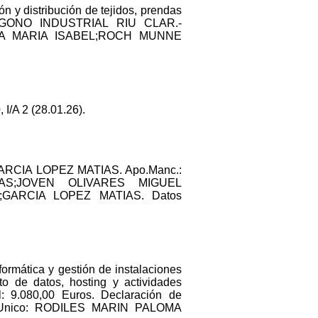
n y distribución de tejidos, prendas
POLIGONO INDUSTRIAL RIU CLAR.-
TEGA MARIA ISABEL;ROCH MUNNE
/A 2 (28.01.26).
ARCIA LOPEZ MATIAS. Apo.Manc.:
AS;JOVEN OLIVARES MIGUEL
GARCIA LOPEZ MATIAS. Datos
formática y gestión de instalaciones
nto de datos, hosting y actividades
 9.080,00 Euros. Declaración de
. Unico: RODILES MARIN PALOMA