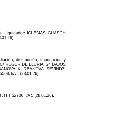
. Liquidador: IGLESIAS GUASCH
.01.26).
ación, distribución, importación y
ilio: C/ ROGER DE LLURIA, 24 BAJOS
: KURBANOVA KURBANOVA SEVINDZ.
8, I/A 1 (28.01.26).
 H T 52706, I/A 5 (28.01.26).