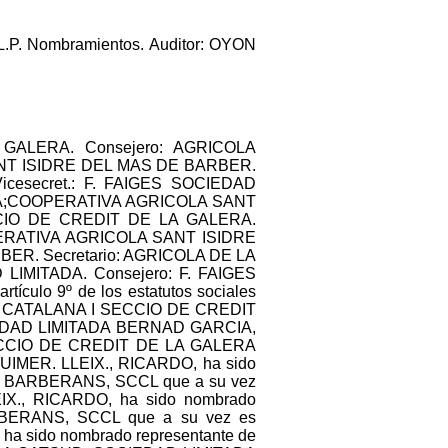
P. Nombramientos. Auditor: OYON
 GALERA. Consejero: AGRICOLA
ANT ISIDRE DEL MAS DE BARBER.
cesecret.: F. FAIGES SOCIEDAD
DA;COOPERATIVA AGRICOLA SANT
CCIO DE CREDIT DE LA GALERA.
PERATIVA AGRICOLA SANT ISIDRE
R. Secretario: AGRICOLA DE LA
LIMITADA. Consejero: F. FAIGES
ulo 9º de los estatutos sociales
LA CATALANA I SECCIO DE CREDIT
CIEDAD LIMITADA BERNAD GARCIA,
 SECCIO DE CREDIT DE LA GALERA
UIMER. LLEIX., RICARDO, ha sido
E BARBERANS, SCCL que a su vez
IX., RICARDO, ha sido nombrado
BERANS, SCCL que a su vez es
 sido nombrado representante de