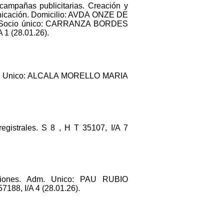
campañas publicitarias. Creación y
omunicación. Domicilio: AVDA ONZE DE
ad. Socio único: CARRANZA BORDES
1 (28.01.26).
m. Unico: ALCALA MORELLO MARIA
istrales. S 8 , H T 35107, I/A 7
siones. Adm. Unico: PAU RUBIO
88, I/A 4 (28.01.26).