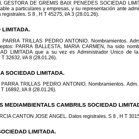
al. GESTORA DE GREMIS BAIX PENEDES SOCIEDAD LIMITADA
table a particulares y empresas, y su representación ante adm
registrales. S 8 , H T 45275, I/A 3 (28.01.26).
 LIMITADA.
ico: PARRA TRILLAS PEDRO ANTONIO. Nombramientos. A
eptos: PARRA BALLESTA, MARIA CARMEN, ha sido nombrad
LIMITADA que a su vez es Administrador Unico de l
 T 32632, I/A 8 (28.01.26).
IA SOCIEDAD LIMITADA.
co: PARRA TRILLAS PEDRO ANTONIO. Nombramientos. Adm
T 16892, I/A 8 (28.01.26).
LS MEDIAMBIENTALS CAMBRILS SOCIEDAD LIMITA
CIA CANTON JOSE ANGEL. Datos registrales. S 8 , H T 30152,
SOCIEDAD LIMITADA.