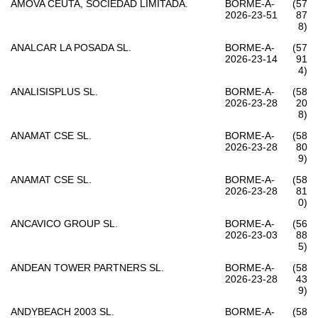
AMOVA CEUTA, SOCIEDAD LIMITADA.
BORME-A-
(57
2026-23-51
87
8)
ANALCAR LA POSADA SL.
BORME-A-
(57
2026-23-14
91
4)
ANALISISPLUS SL.
BORME-A-
(58
2026-23-28
20
8)
ANAMAT CSE SL.
BORME-A-
(58
2026-23-28
80
9)
ANAMAT CSE SL.
BORME-A-
(58
2026-23-28
81
0)
ANCAVICO GROUP SL.
BORME-A-
(56
2026-23-03
88
5)
ANDEAN TOWER PARTNERS SL.
BORME-A-
(58
2026-23-28
43
9)
ANDYBEACH 2003 SL.
BORME-A-
(58