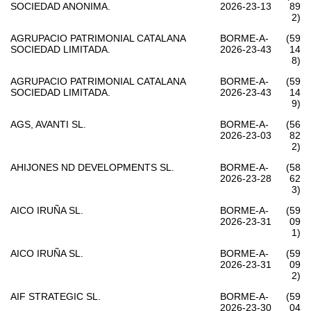
SOCIEDAD ANONIMA.
2026-23-13
89
2)
AGRUPACIO PATRIMONIAL CATALANA
BORME-A-
(59
SOCIEDAD LIMITADA.
2026-23-43
14
8)
AGRUPACIO PATRIMONIAL CATALANA
BORME-A-
(59
SOCIEDAD LIMITADA.
2026-23-43
14
9)
AGS, AVANTI SL.
BORME-A-
(56
2026-23-03
82
2)
AHIJONES ND DEVELOPMENTS SL.
BORME-A-
(58
2026-23-28
62
3)
AICO IRUÑA SL.
BORME-A-
(59
2026-23-31
09
1)
AICO IRUÑA SL.
BORME-A-
(59
2026-23-31
09
2)
AIF STRATEGIC SL.
BORME-A-
(59
2026-23-30
04