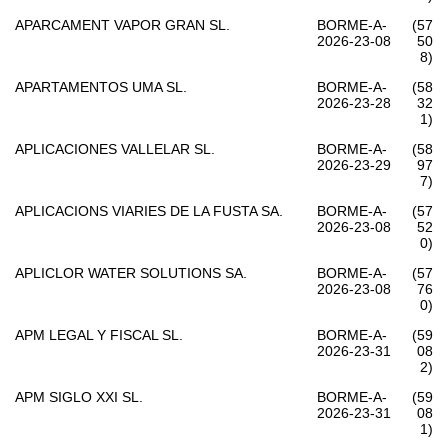
APARCAMENT VAPOR GRAN SL.
BORME-A-
(57
2026-23-08
50
8)
APARTAMENTOS UMA SL.
BORME-A-
(58
2026-23-28
32
1)
APLICACIONES VALLELAR SL.
BORME-A-
(58
2026-23-29
97
7)
APLICACIONS VIARIES DE LA FUSTA SA.
BORME-A-
(57
2026-23-08
52
0)
APLICLOR WATER SOLUTIONS SA.
BORME-A-
(57
2026-23-08
76
0)
APM LEGAL Y FISCAL SL.
BORME-A-
(59
2026-23-31
08
2)
APM SIGLO XXI SL.
BORME-A-
(59
2026-23-31
08
1)