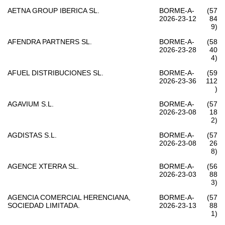
AETNA GROUP IBERICA SL.
BORME-A-
(57
2026-23-12
84
9)
AFENDRA PARTNERS SL.
BORME-A-
(58
2026-23-28
40
4)
AFUEL DISTRIBUCIONES SL.
BORME-A-
(59
2026-23-36
112
)
AGAVIUM S.L.
BORME-A-
(57
2026-23-08
18
2)
AGDISTAS S.L.
BORME-A-
(57
2026-23-08
26
8)
AGENCE XTERRA SL.
BORME-A-
(56
2026-23-03
88
3)
AGENCIA COMERCIAL HERENCIANA,
BORME-A-
(57
SOCIEDAD LIMITADA.
2026-23-13
88
1)