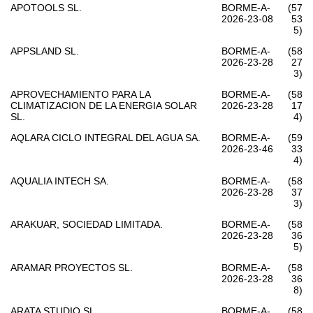
APOTOOLS SL.
BORME-A-
(57
2026-23-08
53
5)
APPSLAND SL.
BORME-A-
(58
2026-23-28
27
3)
APROVECHAMIENTO PARA LA
BORME-A-
(58
CLIMATIZACION DE LA ENERGIA SOLAR
2026-23-28
17
SL.
4)
AQLARA CICLO INTEGRAL DEL AGUA SA.
BORME-A-
(59
2026-23-46
33
4)
AQUALIA INTECH SA.
BORME-A-
(58
2026-23-28
37
3)
ARAKUAR, SOCIEDAD LIMITADA.
BORME-A-
(58
2026-23-28
36
5)
ARAMAR PROYECTOS SL.
BORME-A-
(58
2026-23-28
36
8)
ARATA STUDIO SL.
BORME-A-
(58