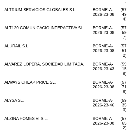
1)
ALTRIUM SERVICIOS GLOBALES S.L.
BORME-A-
(57
2026-23-08
49
4)
ALT120 COMUNICACIO INTERACTIVA SL.
BORME-A-
(57
2026-23-08
59
7)
ALURAIL S.L.
BORME-A-
(57
2026-23-08
51
2)
ALVAREZ LOPERA, SOCIEDAD LIMITADA.
BORME-A-
(59
2026-23-43
15
9)
ALWAYS CHEAP PRICE SL.
BORME-A-
(57
2026-23-08
71
8)
ALYSA SL.
BORME-A-
(59
2026-23-46
35
3)
ALZINA HOMES VI S.L.
BORME-A-
(57
2026-23-08
65
2)