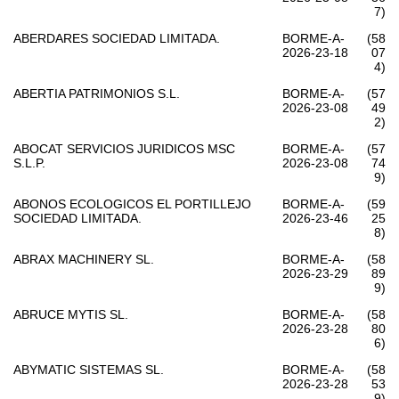
7)
ABERDARES SOCIEDAD LIMITADA.
BORME-A-
(58
2026-23-18
07
4)
ABERTIA PATRIMONIOS S.L.
BORME-A-
(57
2026-23-08
49
2)
ABOCAT SERVICIOS JURIDICOS MSC
BORME-A-
(57
S.L.P.
2026-23-08
74
9)
ABONOS ECOLOGICOS EL PORTILLEJO
BORME-A-
(59
SOCIEDAD LIMITADA.
2026-23-46
25
8)
ABRAX MACHINERY SL.
BORME-A-
(58
2026-23-29
89
9)
ABRUCE MYTIS SL.
BORME-A-
(58
2026-23-28
80
6)
ABYMATIC SISTEMAS SL.
BORME-A-
(58
2026-23-28
53
9)