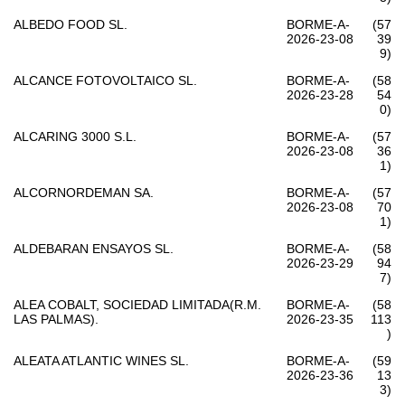
ALBEDO FOOD SL.
BORME-A-
(57
2026-23-08
39
9)
ALCANCE FOTOVOLTAICO SL.
BORME-A-
(58
2026-23-28
54
0)
ALCARING 3000 S.L.
BORME-A-
(57
2026-23-08
36
1)
ALCORNORDEMAN SA.
BORME-A-
(57
2026-23-08
70
1)
ALDEBARAN ENSAYOS SL.
BORME-A-
(58
2026-23-29
94
7)
ALEA COBALT, SOCIEDAD LIMITADA(R.M.
BORME-A-
(58
LAS PALMAS).
2026-23-35
113
)
ALEATA ATLANTIC WINES SL.
BORME-A-
(59
2026-23-36
13
3)