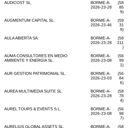
AUDICOST SL.
BORME-A-
(58
2026-23-28
85
9)
AUGMENTUM CAPITAL SL.
BORME-A-
(59
2026-23-46
31
9)
AULA ABIERTA SA.
BORME-A-
(58
2026-23-28
211
)
AUMA CONSULTORES EN MEDIO
BORME-A-
(56
AMBIENTE Y ENERGIA SL.
2026-23-08
99
1)
AUR GESTION PATRIMONIAL SL.
BORME-A-
(56
2026-23-03
84
6)
AUREA MULTIMEDIA SUITE SL.
BORME-A-
(58
2026-23-28
78
4)
AUREL TOURS & EVENTS S.L.
BORME-A-
(56
2026-23-08
98
7)
AURELIUS GLOBAL ASSETS SL.
BORME-A-
(58