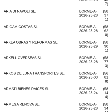
7)
ARIA DI NAPOLI SL.
BORME-A-
(58
2026-23-28
37
1)
ARIGAM COSTAS SL.
BORME-A-
(58
2026-23-28
62
0)
ARKEA OBRAS Y REFORMAS SL.
BORME-A-
(58
2026-23-29
90
1)
ARKELL OVERSEAS SL.
BORME-A-
(58
2026-23-28
77
3)
ARKOS DE LUNA TRANSPORTES SL.
BORME-A-
(56
2026-23-03
81
8)
ARMATI BIENES RAICES SL.
BORME-A-
(58
2026-23-24
14
4)
ARMEGA RENOVA SL.
BORME-A-
(58
2026-23-28
34