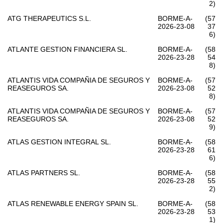
2)
ATG THERAPEUTICS S.L.
BORME-A-
(57
2026-23-08
37
6)
ATLANTE GESTION FINANCIERA SL.
BORME-A-
(58
2026-23-28
54
8)
ATLANTIS VIDA COMPAÑIA DE SEGUROS Y
BORME-A-
(57
REASEGUROS SA.
2026-23-08
52
8)
ATLANTIS VIDA COMPAÑIA DE SEGUROS Y
BORME-A-
(57
REASEGUROS SA.
2026-23-08
52
9)
ATLAS GESTION INTEGRAL SL.
BORME-A-
(58
2026-23-28
61
6)
ATLAS PARTNERS SL.
BORME-A-
(58
2026-23-28
55
2)
ATLAS RENEWABLE ENERGY SPAIN SL.
BORME-A-
(58
2026-23-28
53
1)