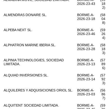
2026-23-43
18
2)
ALMENDRAS DONAIRE SL.
BORME-A-
(58
2026-23-18
04
8)
ALPEBA NEXT SL.
BORME-A-
(59
2026-23-46
26
4)
ALPHATRON MARINE IBERIA SL.
BORME-A-
(58
2026-23-28
18
3)
ALPINIA TECHNOLOGIES, SOCIEDAD
BORME-A-
(57
LIMITADA.
2026-23-13
89
6)
ALQUIAD INVERSIONES SL.
BORME-A-
(57
2026-23-14
92
3)
ALQUILERES Y ADQUISICIONES ORIOL SL.
BORME-A-
(56
2026-23-03
86
7)
ALQUITENT SOCIEDAD LIMITADA.
BORME-A-
(59