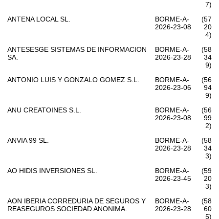
7)
ANTENA LOCAL SL.
BORME-A-
(57
2026-23-08
20
4)
ANTESESGE SISTEMAS DE INFORMACION
BORME-A-
(58
SA.
2026-23-28
34
9)
ANTONIO LUIS Y GONZALO GOMEZ S.L.
BORME-A-
(56
2026-23-06
94
9)
ANU CREATOINES S.L.
BORME-A-
(56
2026-23-08
99
2)
ANVIA 99 SL.
BORME-A-
(58
2026-23-28
34
3)
AO HIDIS INVERSIONES SL.
BORME-A-
(59
2026-23-45
20
3)
AON IBERIA CORREDURIA DE SEGUROS Y
BORME-A-
(58
REASEGUROS SOCIEDAD ANONIMA.
2026-23-28
60
5)