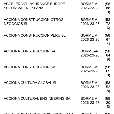
ACCELERANT INSURANCE EUROPE
BORME-A-
(58
SUCURSAL EN ESPAÑA.
2026-23-28
88
0)
ACCIONA CONSTRUCCION OTROS
BORME-A-
(58
NEGOCIOS SL.
2026-23-28
72
6)
ACCIONA CONSTRUCCION PERU SL.
BORME-A-
(58
2026-23-28
67
4)
ACCIONA CONSTRUCCION SA.
BORME-A-
(58
2026-23-28
64
9)
ACCIONA CONSTRUCCION SA.
BORME-A-
(58
2026-23-28
65
0)
ACCIONA CULTURA GLOBAL SL.
BORME-A-
(58
2026-23-28
52
8)
ACCIONA CULTURAL ENGINEERING SA.
BORME-A-
(58
2026-23-28
20
5)