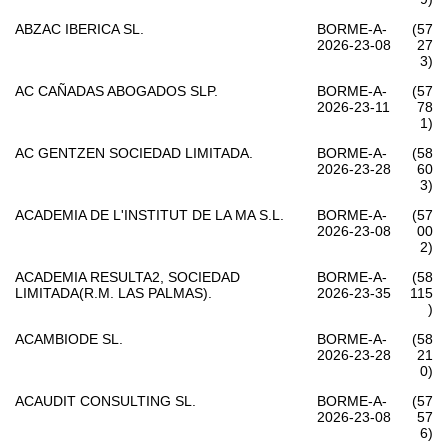
ABZAC IBERICA SL.
BORME-A-
(57
2026-23-08
27
3)
AC CAÑADAS ABOGADOS SLP.
BORME-A-
(57
2026-23-11
78
1)
AC GENTZEN SOCIEDAD LIMITADA.
BORME-A-
(58
2026-23-28
60
3)
ACADEMIA DE L'INSTITUT DE LA MA S.L.
BORME-A-
(57
2026-23-08
00
2)
ACADEMIA RESULTA2, SOCIEDAD
BORME-A-
(58
LIMITADA(R.M. LAS PALMAS).
2026-23-35
115
)
ACAMBIODE SL.
BORME-A-
(58
2026-23-28
21
0)
ACAUDIT CONSULTING SL.
BORME-A-
(57
2026-23-08
57
6)