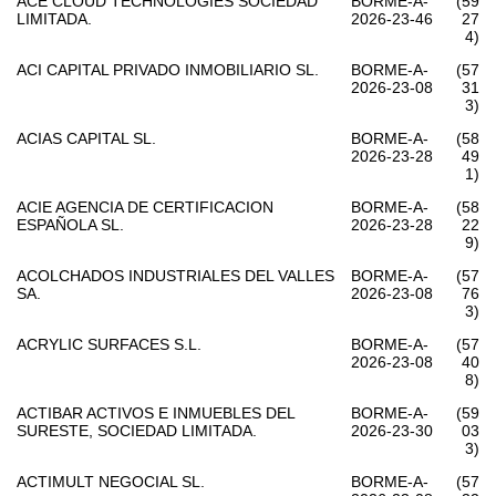
ACE CLOUD TECHNOLOGIES SOCIEDAD
BORME-A-
(59
LIMITADA.
2026-23-46
27
4)
ACI CAPITAL PRIVADO INMOBILIARIO SL.
BORME-A-
(57
2026-23-08
31
3)
ACIAS CAPITAL SL.
BORME-A-
(58
2026-23-28
49
1)
ACIE AGENCIA DE CERTIFICACION
BORME-A-
(58
ESPAÑOLA SL.
2026-23-28
22
9)
ACOLCHADOS INDUSTRIALES DEL VALLES
BORME-A-
(57
SA.
2026-23-08
76
3)
ACRYLIC SURFACES S.L.
BORME-A-
(57
2026-23-08
40
8)
ACTIBAR ACTIVOS E INMUEBLES DEL
BORME-A-
(59
SURESTE, SOCIEDAD LIMITADA.
2026-23-30
03
3)
ACTIMULT NEGOCIAL SL.
BORME-A-
(57