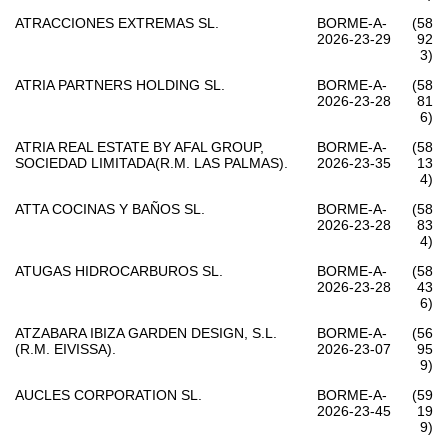
ATRACCIONES EXTREMAS SL.
BORME-A-
(58
2026-23-29
92
3)
ATRIA PARTNERS HOLDING SL.
BORME-A-
(58
2026-23-28
81
6)
ATRIA REAL ESTATE BY AFAL GROUP,
BORME-A-
(58
SOCIEDAD LIMITADA(R.M. LAS PALMAS).
2026-23-35
13
4)
ATTA COCINAS Y BAÑOS SL.
BORME-A-
(58
2026-23-28
83
4)
ATUGAS HIDROCARBUROS SL.
BORME-A-
(58
2026-23-28
43
6)
ATZABARA IBIZA GARDEN DESIGN, S.L.
BORME-A-
(56
(R.M. EIVISSA).
2026-23-07
95
9)
AUCLES CORPORATION SL.
BORME-A-
(59
2026-23-45
19
9)