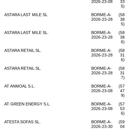
2026-23-08
33
5)
ASTARA LAST MILE SL.
BORME-A-
(58
2026-23-28
38
5)
ASTARA LAST MILE SL.
BORME-A-
(58
2026-23-28
38
6)
ASTARA RETAIL SL.
BORME-A-
(58
2026-23-28
31
6)
ASTARA RETAIL SL.
BORME-A-
(58
2026-23-28
31
7)
AT ANMOAL S.L.
BORME-A-
(57
2026-23-08
47
9)
AT GREEN ENERGY S.L.
BORME-A-
(57
2026-23-08
53
6)
ATESTA SOFAS SL.
BORME-A-
(59
2026-23-30
04