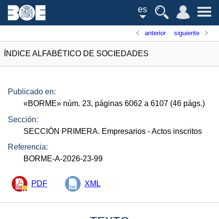
es
anterior
siguiente
ÍNDICE ALFABÉTICO DE SOCIEDADES
Publicado en:
«
BORME
»
núm.
23, páginas 6062 a 6107 (46
págs.
)
Sección:
SECCIÓN PRIMERA. Empresarios
- Actos inscritos
Referencia:
BORME-A-2026-23-99
PDF
XML