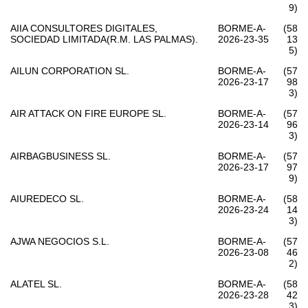
9)
AIIA CONSULTORES DIGITALES,
BORME-A-
(58
SOCIEDAD LIMITADA(R.M. LAS PALMAS).
2026-23-35
13
5)
AILUN CORPORATION SL.
BORME-A-
(57
2026-23-17
98
3)
AIR ATTACK ON FIRE EUROPE SL.
BORME-A-
(57
2026-23-14
96
3)
AIRBAGBUSINESS SL.
BORME-A-
(57
2026-23-17
97
9)
AIUREDECO SL.
BORME-A-
(58
2026-23-24
14
3)
AJWA NEGOCIOS S.L.
BORME-A-
(57
2026-23-08
46
2)
ALATEL SL.
BORME-A-
(58
2026-23-28
42
3)