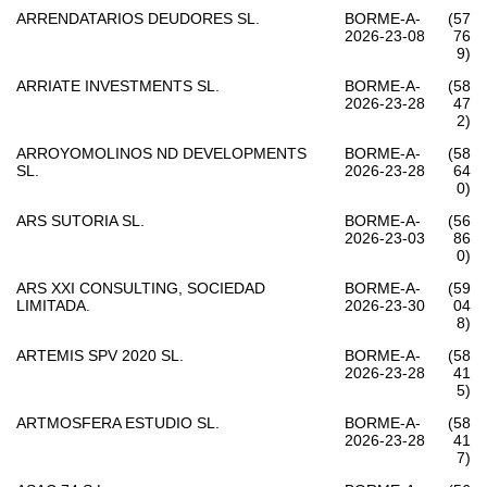
ARRENDATARIOS DEUDORES SL.
BORME-A-
(57
2026-23-08
76
9)
ARRIATE INVESTMENTS SL.
BORME-A-
(58
2026-23-28
47
2)
ARROYOMOLINOS ND DEVELOPMENTS
BORME-A-
(58
SL.
2026-23-28
64
0)
ARS SUTORIA SL.
BORME-A-
(56
2026-23-03
86
0)
ARS XXI CONSULTING, SOCIEDAD
BORME-A-
(59
LIMITADA.
2026-23-30
04
8)
ARTEMIS SPV 2020 SL.
BORME-A-
(58
2026-23-28
41
5)
ARTMOSFERA ESTUDIO SL.
BORME-A-
(58
2026-23-28
41
7)