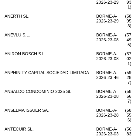
2026-23-29
93
1)
ANERTH SL.
BORME-A-
(58
2026-23-29
95
3)
ANEVLU S.L.
BORME-A-
(57
2026-23-08
49
5)
ANIRON BOSCH S.L.
BORME-A-
(57
2026-23-08
02
1)
ANPHINITY CAPITAL SOCIEDAD LIMITADA.
BORME-A-
(59
2026-23-46
28
7)
ANSALDO CONDOMINIO 2025 SL.
BORME-A-
(58
2026-23-28
56
7)
ANSELMA ISSUER SA.
BORME-A-
(58
2026-23-28
55
6)
ANTECUIR SL.
BORME-A-
(56
2026-23-03
83