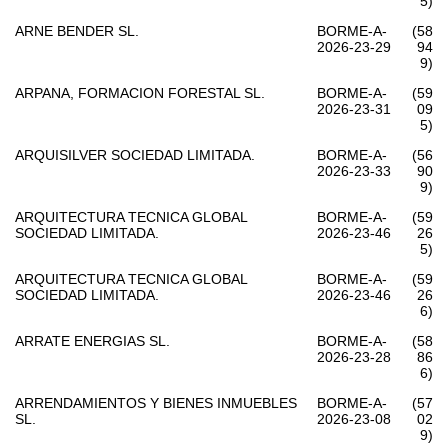
5)
ARNE BENDER SL.
BORME-A-
(58
2026-23-29
94
9)
ARPANA, FORMACION FORESTAL SL.
BORME-A-
(59
2026-23-31
09
5)
ARQUISILVER SOCIEDAD LIMITADA.
BORME-A-
(56
2026-23-33
90
9)
ARQUITECTURA TECNICA GLOBAL
BORME-A-
(59
SOCIEDAD LIMITADA.
2026-23-46
26
5)
ARQUITECTURA TECNICA GLOBAL
BORME-A-
(59
SOCIEDAD LIMITADA.
2026-23-46
26
6)
ARRATE ENERGIAS SL.
BORME-A-
(58
2026-23-28
86
6)
ARRENDAMIENTOS Y BIENES INMUEBLES
BORME-A-
(57
SL.
2026-23-08
02
9)