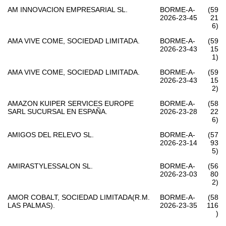
AM INNOVACION EMPRESARIAL SL.
BORME-A-
(59
2026-23-45
21
6)
AMA VIVE COME, SOCIEDAD LIMITADA.
BORME-A-
(59
2026-23-43
15
1)
AMA VIVE COME, SOCIEDAD LIMITADA.
BORME-A-
(59
2026-23-43
15
2)
AMAZON KUIPER SERVICES EUROPE
BORME-A-
(58
SARL SUCURSAL EN ESPAÑA.
2026-23-28
22
6)
AMIGOS DEL RELEVO SL.
BORME-A-
(57
2026-23-14
93
5)
AMIRASTYLESSALON SL.
BORME-A-
(56
2026-23-03
80
2)
AMOR COBALT, SOCIEDAD LIMITADA(R.M.
BORME-A-
(58
LAS PALMAS).
2026-23-35
116
)