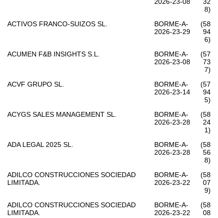
2026-23-08
32
8)
ACTIVOS FRANCO-SUIZOS SL.
BORME-A-
(58
2026-23-29
94
6)
ACUMEN F&B INSIGHTS S.L.
BORME-A-
(57
2026-23-08
73
7)
ACVF GRUPO SL.
BORME-A-
(57
2026-23-14
94
5)
ACYGS SALES MANAGEMENT SL.
BORME-A-
(58
2026-23-28
24
1)
ADA LEGAL 2025 SL.
BORME-A-
(58
2026-23-28
56
8)
ADILCO CONSTRUCCIONES SOCIEDAD
BORME-A-
(58
LIMITADA.
2026-23-22
07
9)
ADILCO CONSTRUCCIONES SOCIEDAD
BORME-A-
(58
LIMITADA.
2026-23-22
08