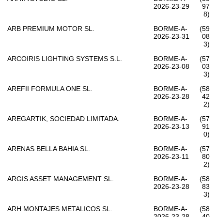
2026-23-29
97
8)
ARB PREMIUM MOTOR SL.
BORME-A-
(59
2026-23-31
08
3)
ARCOIRIS LIGHTING SYSTEMS S.L.
BORME-A-
(57
2026-23-08
03
3)
AREFII FORMULA ONE SL.
BORME-A-
(58
2026-23-28
42
2)
AREGARTIK, SOCIEDAD LIMITADA.
BORME-A-
(57
2026-23-13
91
0)
ARENAS BELLA BAHIA SL.
BORME-A-
(57
2026-23-11
80
2)
ARGIS ASSET MANAGEMENT SL.
BORME-A-
(58
2026-23-28
83
3)
ARH MONTAJES METALICOS SL.
BORME-A-
(58
2026-23-28
40