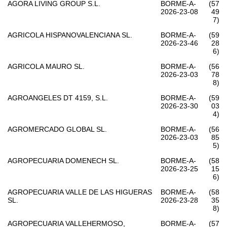
AGORA LIVING GROUP S.L.
BORME-A-
(57
2026-23-08
49
7)
AGRICOLA HISPANOVALENCIANA SL.
BORME-A-
(59
2026-23-46
28
6)
AGRICOLA MAURO SL.
BORME-A-
(56
2026-23-03
78
8)
AGROANGELES DT 4159, S.L.
BORME-A-
(59
2026-23-30
03
4)
AGROMERCADO GLOBAL SL.
BORME-A-
(56
2026-23-03
85
5)
AGROPECUARIA DOMENECH SL.
BORME-A-
(58
2026-23-25
15
6)
AGROPECUARIA VALLE DE LAS HIGUERAS
BORME-A-
(58
SL.
2026-23-28
35
8)
AGROPECUARIA VALLEHERMOSO,
BORME-A-
(57