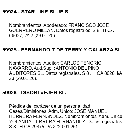
59924 - STAR LINE BLUE SL.
Nombramientos. Apoderado: FRANCISCO JOSE
GUERRERO MILLAN. Datos registrales. S 8 , H CA
66037, I/A 2 (29.01.26).
59925 - FERNANDO T DE TERRY Y GALARZA SL.
Nombramientos. Auditor: CARLOS TENORIO
NAVARRO. Aud.Supl.: ANTONIO DEL PINO
AUDITORES SL. Datos registrales. S 8 , H CA 8628, I/A
23 (29.01.26).
59926 - DISOBI VEJER SL.
Pérdida del carácter de unipersonalidad.
Ceses/Dimisiones. Adm. Unico: JOSE MANUEL
HERRERA FERNANDEZ. Nombramientos. Adm. Unico:
YOLANDA HERRERA FERNANDEZ. Datos registrales.
S 8 , H CA 29375, I/A 2 (29.01.26).