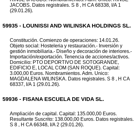
JACOBS. Datos registrales. S 8 , H CA 68338, I/A 1
(29.01.26).
59935 - LOUNISSI AND WILINSKA HOLDINGS SL.
Constitución. Comienzo de operaciones: 14.01.26.
Objeto social: Hosteleria y restauración.- Inversión y
gestión inmobiliaria.- Diseño y decoración de interiores.-
Importación/exportación. Tenencia de acciones/activos.
Domicilio: PTO DEPORTIVO DE SOTOGRANDE,
EDIFICIO E, LOCAL COM (SAN ROQUE). Capital:
3.000,00 Euros. Nombramientos. Adm. Unico:
MAGDALENA WILINSKA. Datos registrales. S 8 , H CA
68337, I/A 1 (29.01.26).
59936 - FISANA ESCUELA DE VIDA SL.
Ampliación de capital. Capital: 135.000,00 Euros.
Resultante Suscrito: 138.000,00 Euros. Datos registrales.
S 8 , H CA 66348, I/A 2 (29.01.26).