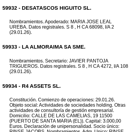
59932 - DESATASCOS HIGUITO SL.
Nombramientos. Apoderado: MARIA JOSE LEAL
UREBA. Datos registrales. S 8 , H CA 68098, I/A 2
(29.01.26).
59933 - LA ALMORAIMA SA SME.
Nombramientos. Secretario: JAVIER PANTOJA
TRIGUEROS. Datos registrales. S 8 , H CA 4272, I/A 108
(29.01.26).
59934 - R4 ASSETS SL.
Constitución. Comienzo de operaciones: 29.01.26.
Objeto social: Actividades de sociedades holding. Otras
actividades de consultoría de gestión empresarial.
Domicilio: CALLE DE LAS CAMELIAS, 19 11500
(PUERTO DE SANTA MARIA (EL)). Capital: 3.000,00
Euros. Declaración de unipersonalidad. Socio único:
RINSE JACOBS. Nombramientos. Adm. Unico: RINSE