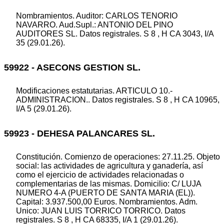
Nombramientos. Auditor: CARLOS TENORIO
NAVARRO. Aud.Supl.: ANTONIO DEL PINO
AUDITORES SL. Datos registrales. S 8 , H CA 3043, I/A
35 (29.01.26).
59922 - ASECONS GESTION SL.
Modificaciones estatutarias. ARTICULO 10.-
ADMINISTRACION.. Datos registrales. S 8 , H CA 10965,
I/A 5 (29.01.26).
59923 - DEHESA PALANCARES SL.
Constitución. Comienzo de operaciones: 27.11.25. Objeto
social: las actividades de agricultura y ganadería, así
como el ejercicio de actividades relacionadas o
complementarias de las mismas. Domicilio: C/ LUJA
NUMERO 4-A (PUERTO DE SANTA MARIA (EL)).
Capital: 3.937.500,00 Euros. Nombramientos. Adm.
Unico: JUAN LUIS TORRICO TORRICO. Datos
registrales. S 8 , H CA 68335, I/A 1 (29.01.26).