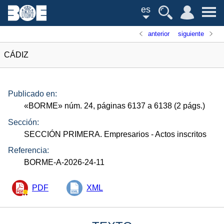
es
anterior
siguiente
CÁDIZ
Publicado en:
«
BORME
»
núm.
24, páginas 6137 a 6138 (2
págs.
)
Sección:
SECCIÓN PRIMERA. Empresarios
- Actos inscritos
Referencia:
BORME-A-2026-24-11
PDF
XML