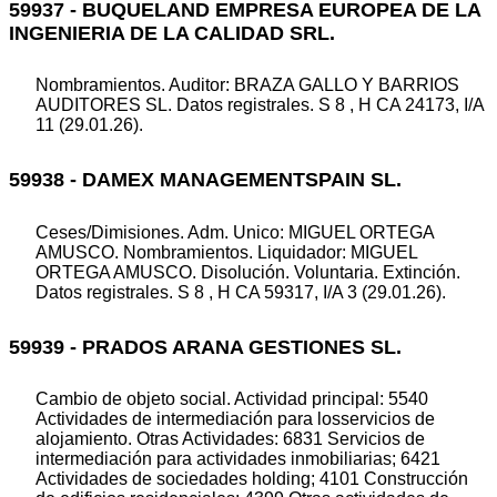
59937 - BUQUELAND EMPRESA EUROPEA DE LA
INGENIERIA DE LA CALIDAD SRL.
Nombramientos. Auditor: BRAZA GALLO Y BARRIOS
AUDITORES SL. Datos registrales. S 8 , H CA 24173, I/A
11 (29.01.26).
59938 - DAMEX MANAGEMENTSPAIN SL.
Ceses/Dimisiones. Adm. Unico: MIGUEL ORTEGA
AMUSCO. Nombramientos. Liquidador: MIGUEL
ORTEGA AMUSCO. Disolución. Voluntaria. Extinción.
Datos registrales. S 8 , H CA 59317, I/A 3 (29.01.26).
59939 - PRADOS ARANA GESTIONES SL.
Cambio de objeto social. Actividad principal: 5540
Actividades de intermediación para losservicios de
alojamiento. Otras Actividades: 6831 Servicios de
intermediación para actividades inmobiliarias; 6421
Actividades de sociedades holding; 4101 Construcción