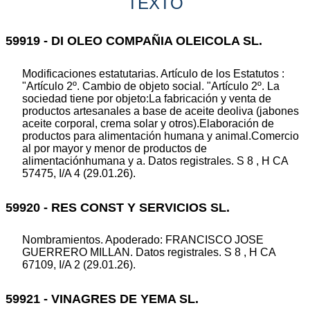
TEXTO
59919 - DI OLEO COMPAÑIA OLEICOLA SL.
Modificaciones estatutarias. Artículo de los Estatutos :
"Artículo 2º. Cambio de objeto social. "Artículo 2º. La
sociedad tiene por objeto:La fabricación y venta de
productos artesanales a base de aceite deoliva (jabones
aceite corporal, crema solar y otros).Elaboración de
productos para alimentación humana y animal.Comercio
al por mayor y menor de productos de
alimentaciónhumana y a. Datos registrales. S 8 , H CA
57475, I/A 4 (29.01.26).
59920 - RES CONST Y SERVICIOS SL.
Nombramientos. Apoderado: FRANCISCO JOSE
GUERRERO MILLAN. Datos registrales. S 8 , H CA
67109, I/A 2 (29.01.26).
59921 - VINAGRES DE YEMA SL.