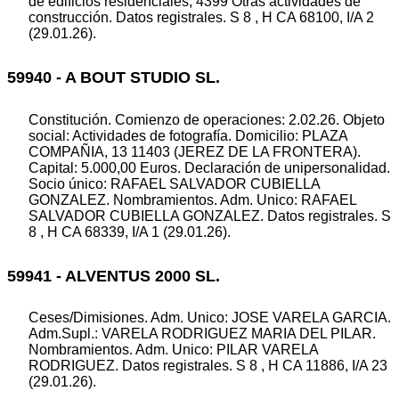
de edificios residenciales; 4399 Otras actividades de
construcción. Datos registrales. S 8 , H CA 68100, I/A 2
(29.01.26).
59940 - A BOUT STUDIO SL.
Constitución. Comienzo de operaciones: 2.02.26. Objeto
social: Actividades de fotografía. Domicilio: PLAZA
COMPAÑIA, 13 11403 (JEREZ DE LA FRONTERA).
Capital: 5.000,00 Euros. Declaración de unipersonalidad.
Socio único: RAFAEL SALVADOR CUBIELLA
GONZALEZ. Nombramientos. Adm. Unico: RAFAEL
SALVADOR CUBIELLA GONZALEZ. Datos registrales. S
8 , H CA 68339, I/A 1 (29.01.26).
59941 - ALVENTUS 2000 SL.
Ceses/Dimisiones. Adm. Unico: JOSE VARELA GARCIA.
Adm.Supl.: VARELA RODRIGUEZ MARIA DEL PILAR.
Nombramientos. Adm. Unico: PILAR VARELA
RODRIGUEZ. Datos registrales. S 8 , H CA 11886, I/A 23
(29.01.26).