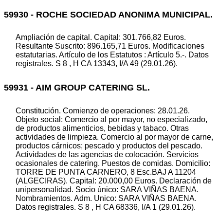
59930 - ROCHE SOCIEDAD ANONIMA MUNICIPAL.
Ampliación de capital. Capital: 301.766,82 Euros.
Resultante Suscrito: 896.165,71 Euros. Modificaciones
estatutarias. Artículo de los Estatutos : Artículo 5.-. Datos
registrales. S 8 , H CA 13343, I/A 49 (29.01.26).
59931 - AIM GROUP CATERING SL.
Constitución. Comienzo de operaciones: 28.01.26.
Objeto social: Comercio al por mayor, no especializado,
de productos alimenticios, bebidas y tabaco. Otras
actividades de limpieza. Comercio al por mayor de carne,
productos cárnicos; pescado y productos del pescado.
Actividades de las agencias de colocación. Servicios
ocasionales de catering. Puestos de comidas. Domicilio:
TORRE DE PUNTA CARNERO, 8 Esc.BAJ A 11204
(ALGECIRAS). Capital: 20.000,00 Euros. Declaración de
unipersonalidad. Socio único: SARA VIÑAS BAENA.
Nombramientos. Adm. Unico: SARA VIÑAS BAENA.
Datos registrales. S 8 , H CA 68336, I/A 1 (29.01.26).