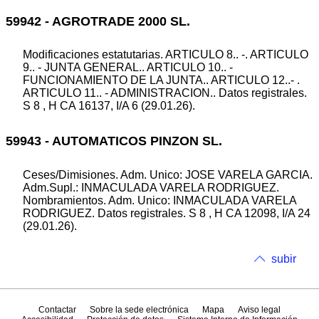
59942 - AGROTRADE 2000 SL.
Modificaciones estatutarias. ARTICULO 8.. -. ARTICULO
9.. - JUNTA GENERAL.. ARTICULO 10.. -
FUNCIONAMIENTO DE LA JUNTA.. ARTICULO 12..- .
ARTICULO 11.. - ADMINISTRACION.. Datos registrales.
S 8 , H CA 16137, I/A 6 (29.01.26).
59943 - AUTOMATICOS PINZON SL.
Ceses/Dimisiones. Adm. Unico: JOSE VARELA GARCIA.
Adm.Supl.: INMACULADA VARELA RODRIGUEZ.
Nombramientos. Adm. Unico: INMACULADA VARELA
RODRIGUEZ. Datos registrales. S 8 , H CA 12098, I/A 24
(29.01.26).
subir
Contactar
Sobre la sede electrónica
Mapa
Aviso legal