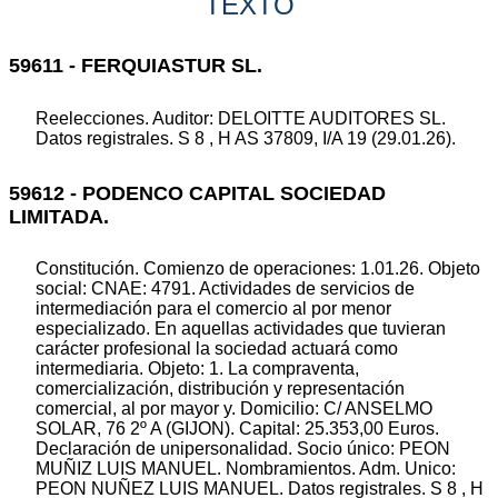
TEXTO
59611 - FERQUIASTUR SL.
Reelecciones. Auditor: DELOITTE AUDITORES SL.
Datos registrales. S 8 , H AS 37809, I/A 19 (29.01.26).
59612 - PODENCO CAPITAL SOCIEDAD
LIMITADA.
Constitución. Comienzo de operaciones: 1.01.26. Objeto
social: CNAE: 4791. Actividades de servicios de
intermediación para el comercio al por menor
especializado. En aquellas actividades que tuvieran
carácter profesional la sociedad actuará como
intermediaria. Objeto: 1. La compraventa,
comercialización, distribución y representación
comercial, al por mayor y. Domicilio: C/ ANSELMO
SOLAR, 76 2º A (GIJON). Capital: 25.353,00 Euros.
Declaración de unipersonalidad. Socio único: PEON
MUÑIZ LUIS MANUEL. Nombramientos. Adm. Unico:
PEON NUÑEZ LUIS MANUEL. Datos registrales. S 8 , H