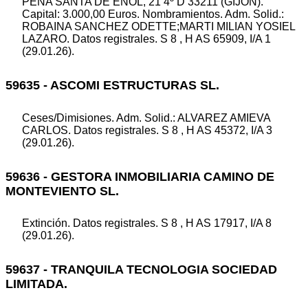
PEÑA SANTA DE ENOL, 21 4º D 33211 (GIJON).
Capital: 3.000,00 Euros. Nombramientos. Adm. Solid.:
ROBAINA SANCHEZ ODETTE;MARTI MILIAN YOSIEL
LAZARO. Datos registrales. S 8 , H AS 65909, I/A 1
(29.01.26).
59635 - ASCOMI ESTRUCTURAS SL.
Ceses/Dimisiones. Adm. Solid.: ALVAREZ AMIEVA
CARLOS. Datos registrales. S 8 , H AS 45372, I/A 3
(29.01.26).
59636 - GESTORA INMOBILIARIA CAMINO DE
MONTEVIENTO SL.
Extinción. Datos registrales. S 8 , H AS 17917, I/A 8
(29.01.26).
59637 - TRANQUILA TECNOLOGIA SOCIEDAD
LIMITADA.