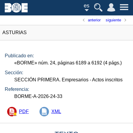
es
anterior
siguiente
ASTURIAS
Publicado en:
«
BORME
»
núm.
24, páginas 6189 a 6192 (4
págs.
)
Sección:
SECCIÓN PRIMERA. Empresarios
- Actos inscritos
Referencia:
BORME-A-2026-24-33
PDF
XML