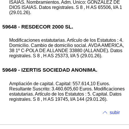
ISAIAS. Nombramientos. Adm. Unico: GONZALEZ DE
DIOS ISAIAS. Datos registrales. S 8 , H AS 65506, I/A 1
(29.01.26).
59648 - RESDECOR 2000 SL.
Modificaciones estatutarias. Artículo de los Estatutos : 4.
Domicilio. Cambio de domicilio social. AVDA AMERICA,
38 1º C-POLA DE ALLANDE 33880 (ALLANDE). Datos
registrales. S 8 , H AS 25373, I/A 5 (29.01.26).
59649 - IZERTIS SOCIEDAD ANONIMA.
Ampliación de capital. Capital: 557.614,10 Euros.
Resultante Suscrito: 3.460.605,60 Euros. Modificaciones
estatutarias. Artículo de los Estatutos : 5. Capital. Datos
registrales. S 8 , H AS 19745, I/A 144 (29.01.26).
subir