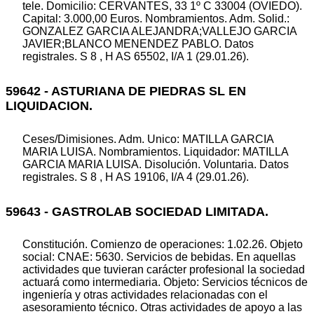
tele. Domicilio: CERVANTES, 33 1º C 33004 (OVIEDO).
Capital: 3.000,00 Euros. Nombramientos. Adm. Solid.:
GONZALEZ GARCIA ALEJANDRA;VALLEJO GARCIA
JAVIER;BLANCO MENENDEZ PABLO. Datos
registrales. S 8 , H AS 65502, I/A 1 (29.01.26).
59642 - ASTURIANA DE PIEDRAS SL EN
LIQUIDACION.
Ceses/Dimisiones. Adm. Unico: MATILLA GARCIA
MARIA LUISA. Nombramientos. Liquidador: MATILLA
GARCIA MARIA LUISA. Disolución. Voluntaria. Datos
registrales. S 8 , H AS 19106, I/A 4 (29.01.26).
59643 - GASTROLAB SOCIEDAD LIMITADA.
Constitución. Comienzo de operaciones: 1.02.26. Objeto
social: CNAE: 5630. Servicios de bebidas. En aquellas
actividades que tuvieran carácter profesional la sociedad
actuará como intermediaria. Objeto: Servicios técnicos de
ingeniería y otras actividades relacionadas con el
asesoramiento técnico. Otras actividades de apoyo a las