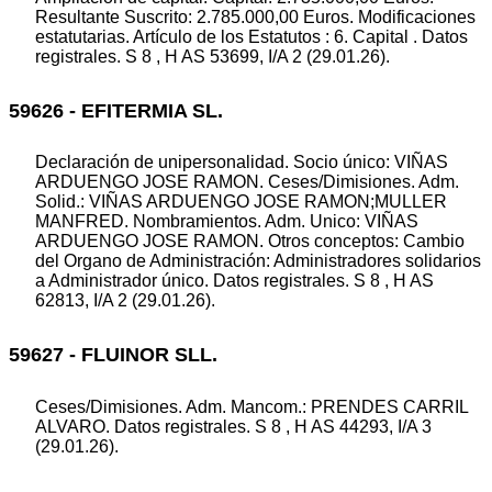
Resultante Suscrito: 2.785.000,00 Euros. Modificaciones
estatutarias. Artículo de los Estatutos : 6. Capital . Datos
registrales. S 8 , H AS 53699, I/A 2 (29.01.26).
59626 - EFITERMIA SL.
Declaración de unipersonalidad. Socio único: VIÑAS
ARDUENGO JOSE RAMON. Ceses/Dimisiones. Adm.
Solid.: VIÑAS ARDUENGO JOSE RAMON;MULLER
MANFRED. Nombramientos. Adm. Unico: VIÑAS
ARDUENGO JOSE RAMON. Otros conceptos: Cambio
del Organo de Administración: Administradores solidarios
a Administrador único. Datos registrales. S 8 , H AS
62813, I/A 2 (29.01.26).
59627 - FLUINOR SLL.
Ceses/Dimisiones. Adm. Mancom.: PRENDES CARRIL
ALVARO. Datos registrales. S 8 , H AS 44293, I/A 3
(29.01.26).