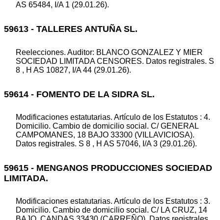
AS 65484, I/A 1 (29.01.26).
59613 - TALLERES ANTUÑA SL.
Reelecciones. Auditor: BLANCO GONZALEZ Y MIER
SOCIEDAD LIMITADA CENSORES. Datos registrales. S
8 , H AS 10827, I/A 44 (29.01.26).
59614 - FOMENTO DE LA SIDRA SL.
Modificaciones estatutarias. Artículo de los Estatutos : 4.
Domicilio. Cambio de domicilio social. C/ GENERAL
CAMPOMANES, 18 BAJO 33300 (VILLAVICIOSA).
Datos registrales. S 8 , H AS 57046, I/A 3 (29.01.26).
59615 - MENGANOS PRODUCCIONES SOCIEDAD
LIMITADA.
Modificaciones estatutarias. Artículo de los Estatutos : 3.
Domicilio. Cambio de domicilio social. C/ LA CRUZ, 14
BAJO, CANDAS 33430 (CARREÑO). Datos registrales.