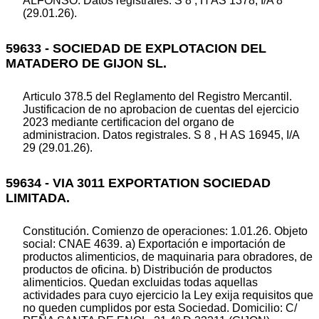
ALFONSO. Datos registrales. S 8 , H AS 1378, I/A 8
(29.01.26).
59633 - SOCIEDAD DE EXPLOTACION DEL
MATADERO DE GIJON SL.
Articulo 378.5 del Reglamento del Registro Mercantil.
Justificacion de no aprobacion de cuentas del ejercicio
2023 mediante certificacion del organo de
administracion. Datos registrales. S 8 , H AS 16945, I/A
29 (29.01.26).
59634 - VIA 3011 EXPORTATION SOCIEDAD
LIMITADA.
Constitución. Comienzo de operaciones: 1.01.26. Objeto
social: CNAE 4639. a) Exportación e importación de
productos alimenticios, de maquinaria para obradores, de
productos de oficina. b) Distribución de productos
alimenticios. Quedan excluidas todas aquellas
actividades para cuyo ejercicio la Ley exija requisitos que
no queden cumplidos por esta Sociedad. Domicilio: C/