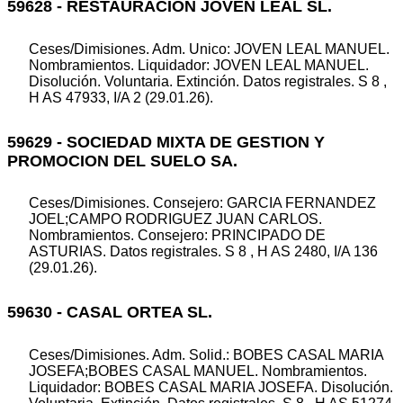
59628 - RESTAURACION JOVEN LEAL SL.
Ceses/Dimisiones. Adm. Unico: JOVEN LEAL MANUEL.
Nombramientos. Liquidador: JOVEN LEAL MANUEL.
Disolución. Voluntaria. Extinción. Datos registrales. S 8 ,
H AS 47933, I/A 2 (29.01.26).
59629 - SOCIEDAD MIXTA DE GESTION Y
PROMOCION DEL SUELO SA.
Ceses/Dimisiones. Consejero: GARCIA FERNANDEZ
JOEL;CAMPO RODRIGUEZ JUAN CARLOS.
Nombramientos. Consejero: PRINCIPADO DE
ASTURIAS. Datos registrales. S 8 , H AS 2480, I/A 136
(29.01.26).
59630 - CASAL ORTEA SL.
Ceses/Dimisiones. Adm. Solid.: BOBES CASAL MARIA
JOSEFA;BOBES CASAL MANUEL. Nombramientos.
Liquidador: BOBES CASAL MARIA JOSEFA. Disolución.