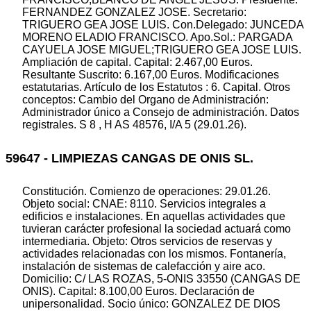
FERNANDEZ GONZALEZ JOSE. Secretario:
TRIGUERO GEA JOSE LUIS. Con.Delegado: JUNCEDA
MORENO ELADIO FRANCISCO. Apo.Sol.: PARGADA
CAYUELA JOSE MIGUEL;TRIGUERO GEA JOSE LUIS.
Ampliación de capital. Capital: 2.467,00 Euros.
Resultante Suscrito: 6.167,00 Euros. Modificaciones
estatutarias. Artículo de los Estatutos : 6. Capital. Otros
conceptos: Cambio del Organo de Administración:
Administrador único a Consejo de administración. Datos
registrales. S 8 , H AS 48576, I/A 5 (29.01.26).
59647 - LIMPIEZAS CANGAS DE ONIS SL.
Constitución. Comienzo de operaciones: 29.01.26.
Objeto social: CNAE: 8110. Servicios integrales a
edificios e instalaciones. En aquellas actividades que
tuvieran carácter profesional la sociedad actuará como
intermediaria. Objeto: Otros servicios de reservas y
actividades relacionadas con los mismos. Fontanería,
instalación de sistemas de calefacción y aire aco.
Domicilio: C/ LAS ROZAS, 5-ONIS 33550 (CANGAS DE
ONIS). Capital: 8.100,00 Euros. Declaración de
unipersonalidad. Socio único: GONZALEZ DE DIOS