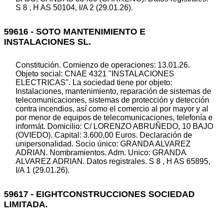
S 8 , H AS 50104, I/A 2 (29.01.26).
59616 - SOTO MANTENIMIENTO E
INSTALACIONES SL.
Constitución. Comienzo de operaciones: 13.01.26.
Objeto social: CNAE 4321 "INSTALACIONES
ELECTRICAS". La sociedad tiene por objeto:
Instalaciones, mantenimiento, reparación de sistemas de
telecomunicaciones, sistemas de protección y detección
contra incendios, así como el comercio al por mayor y al
por menor de equipos de telecomunicaciones, telefonía e
informát. Domicilio: C/ LORENZO ABRUÑEDO, 10 BAJO
(OVIEDO). Capital: 3.600,00 Euros. Declaración de
unipersonalidad. Socio único: GRANDA ALVAREZ
ADRIAN. Nombramientos. Adm. Unico: GRANDA
ALVAREZ ADRIAN. Datos registrales. S 8 , H AS 65895,
I/A 1 (29.01.26).
59617 - EIGHTCONSTRUCCIONES SOCIEDAD
LIMITADA.