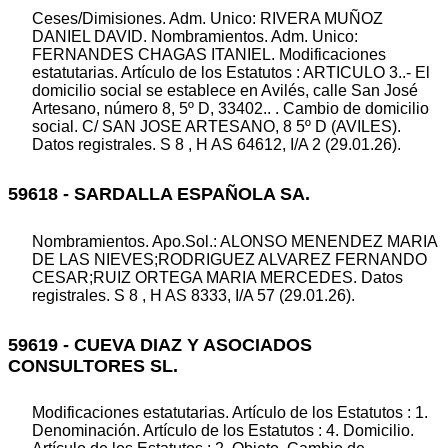
Ceses/Dimisiones. Adm. Unico: RIVERA MUÑOZ
DANIEL DAVID. Nombramientos. Adm. Unico:
FERNANDES CHAGAS ITANIEL. Modificaciones
estatutarias. Artículo de los Estatutos : ARTICULO 3..- El
domicilio social se establece en Avilés, calle San José
Artesano, número 8, 5º D, 33402.. . Cambio de domicilio
social. C/ SAN JOSE ARTESANO, 8 5º D (AVILES).
Datos registrales. S 8 , H AS 64612, I/A 2 (29.01.26).
59618 - SARDALLA ESPAÑOLA SA.
Nombramientos. Apo.Sol.: ALONSO MENENDEZ MARIA
DE LAS NIEVES;RODRIGUEZ ALVAREZ FERNANDO
CESAR;RUIZ ORTEGA MARIA MERCEDES. Datos
registrales. S 8 , H AS 8333, I/A 57 (29.01.26).
59619 - CUEVA DIAZ Y ASOCIADOS
CONSULTORES SL.
Modificaciones estatutarias. Artículo de los Estatutos : 1.
Denominación. Artículo de los Estatutos : 4. Domicilio.