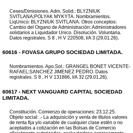
Ceses/Dimisiones. Adm. Solid.: BLYZNIUK
SVITLANA;POLYAK MYKYTA. Nombramientos.
LiqUnico: BLYZNIUK SVITLANA. Otros conceptos:
Cambio del Organo de Administración: Administradores
solidarios a Liquidador Unico. Disolución. Voluntaria.
Datos registrales. S 8 , H V 220508, I/A 3 (29.01.26).
60616 - FOVASA GRUPO SOCIEDAD LIMITADA.
Nombramientos. Apo.Sol.: GRANGEL BONET VICENTE-
RAFAEL;SANCHEZ JIMENEZ PEDRO. Datos
registrales. S 8 , H V 131866, I/A 32 (29.01.26).
60617 - NEXT VANGUARD CAPITAL SOCIEDAD
LIMITADA.
Constitución. Comienzo de operaciones: 23.12.25.
Objeto social: .- La adquisición y venta de títulos valores
de renta fija y/o variable de cualquier clase estén o no
aceptados a cotización en las Bolsas de Comercio