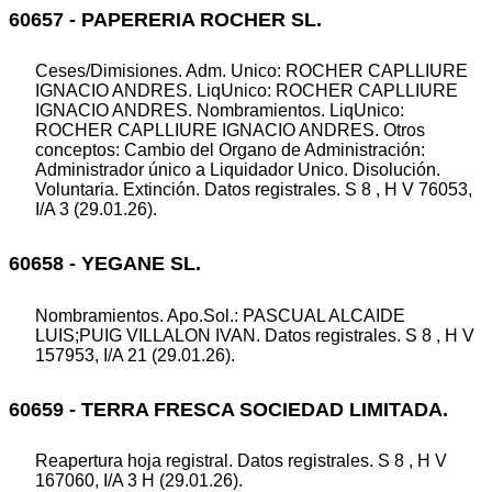
60657 - PAPERERIA ROCHER SL.
Ceses/Dimisiones. Adm. Unico: ROCHER CAPLLIURE
IGNACIO ANDRES. LiqUnico: ROCHER CAPLLIURE
IGNACIO ANDRES. Nombramientos. LiqUnico:
ROCHER CAPLLIURE IGNACIO ANDRES. Otros
conceptos: Cambio del Organo de Administración:
Administrador único a Liquidador Unico. Disolución.
Voluntaria. Extinción. Datos registrales. S 8 , H V 76053,
I/A 3 (29.01.26).
60658 - YEGANE SL.
Nombramientos. Apo.Sol.: PASCUAL ALCAIDE
LUIS;PUIG VILLALON IVAN. Datos registrales. S 8 , H V
157953, I/A 21 (29.01.26).
60659 - TERRA FRESCA SOCIEDAD LIMITADA.
Reapertura hoja registral. Datos registrales. S 8 , H V
167060, I/A 3 H (29.01.26).