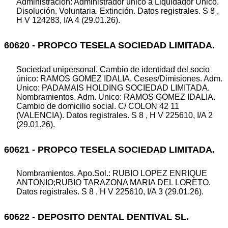
Administración: Administrador único a Liquidador Unico.
Disolución. Voluntaria. Extinción. Datos registrales. S 8 ,
H V 124283, I/A 4 (29.01.26).
60620 - PROPCO TESELA SOCIEDAD LIMITADA.
Sociedad unipersonal. Cambio de identidad del socio
único: RAMOS GOMEZ IDALIA. Ceses/Dimisiones. Adm.
Unico: PADAMAIS HOLDING SOCIEDAD LIMITADA.
Nombramientos. Adm. Unico: RAMOS GOMEZ IDALIA.
Cambio de domicilio social. C/ COLON 42 11
(VALENCIA). Datos registrales. S 8 , H V 225610, I/A 2
(29.01.26).
60621 - PROPCO TESELA SOCIEDAD LIMITADA.
Nombramientos. Apo.Sol.: RUBIO LOPEZ ENRIQUE
ANTONIO;RUBIO TARAZONA MARIA DEL LORETO.
Datos registrales. S 8 , H V 225610, I/A 3 (29.01.26).
60622 - DEPOSITO DENTAL DENTIVAL SL.