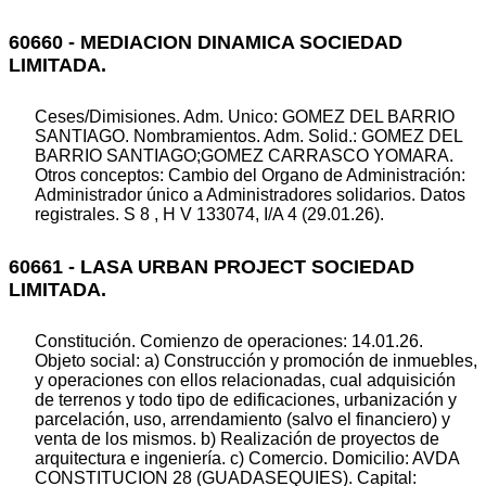
60660 - MEDIACION DINAMICA SOCIEDAD
LIMITADA.
Ceses/Dimisiones. Adm. Unico: GOMEZ DEL BARRIO
SANTIAGO. Nombramientos. Adm. Solid.: GOMEZ DEL
BARRIO SANTIAGO;GOMEZ CARRASCO YOMARA.
Otros conceptos: Cambio del Organo de Administración:
Administrador único a Administradores solidarios. Datos
registrales. S 8 , H V 133074, I/A 4 (29.01.26).
60661 - LASA URBAN PROJECT SOCIEDAD
LIMITADA.
Constitución. Comienzo de operaciones: 14.01.26.
Objeto social: a) Construcción y promoción de inmuebles,
y operaciones con ellos relacionadas, cual adquisición
de terrenos y todo tipo de edificaciones, urbanización y
parcelación, uso, arrendamiento (salvo el financiero) y
venta de los mismos. b) Realización de proyectos de
arquitectura e ingeniería. c) Comercio. Domicilio: AVDA
CONSTITUCION 28 (GUADASEQUIES). Capital: