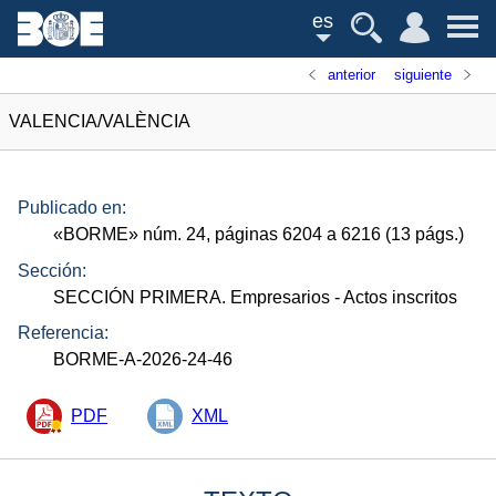
es
anterior
siguiente
VALENCIA/VALÈNCIA
Publicado en:
«
BORME
»
núm.
24, páginas 6204 a 6216 (13
págs.
)
Sección:
SECCIÓN PRIMERA. Empresarios
- Actos inscritos
Referencia:
BORME-A-2026-24-46
PDF
XML