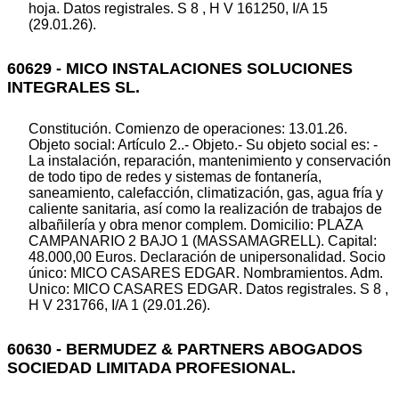
hoja. Datos registrales. S 8 , H V 161250, I/A 15
(29.01.26).
60629 - MICO INSTALACIONES SOLUCIONES
INTEGRALES SL.
Constitución. Comienzo de operaciones: 13.01.26.
Objeto social: Artículo 2..- Objeto.- Su objeto social es: -
La instalación, reparación, mantenimiento y conservación
de todo tipo de redes y sistemas de fontanería,
saneamiento, calefacción, climatización, gas, agua fría y
caliente sanitaria, así como la realización de trabajos de
albañilería y obra menor complem. Domicilio: PLAZA
CAMPANARIO 2 BAJO 1 (MASSAMAGRELL). Capital:
48.000,00 Euros. Declaración de unipersonalidad. Socio
único: MICO CASARES EDGAR. Nombramientos. Adm.
Unico: MICO CASARES EDGAR. Datos registrales. S 8 ,
H V 231766, I/A 1 (29.01.26).
60630 - BERMUDEZ & PARTNERS ABOGADOS
SOCIEDAD LIMITADA PROFESIONAL.