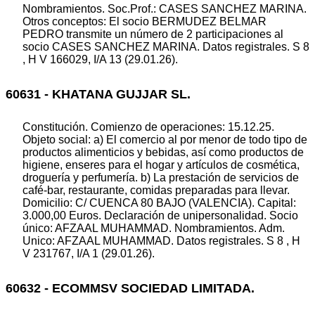
Nombramientos. Soc.Prof.: CASES SANCHEZ MARINA.
Otros conceptos: El socio BERMUDEZ BELMAR
PEDRO transmite un número de 2 participaciones al
socio CASES SANCHEZ MARINA. Datos registrales. S 8
, H V 166029, I/A 13 (29.01.26).
60631 - KHATANA GUJJAR SL.
Constitución. Comienzo de operaciones: 15.12.25.
Objeto social: a) El comercio al por menor de todo tipo de
productos alimenticios y bebidas, así como productos de
higiene, enseres para el hogar y artículos de cosmética,
droguería y perfumería. b) La prestación de servicios de
café-bar, restaurante, comidas preparadas para llevar.
Domicilio: C/ CUENCA 80 BAJO (VALENCIA). Capital:
3.000,00 Euros. Declaración de unipersonalidad. Socio
único: AFZAAL MUHAMMAD. Nombramientos. Adm.
Unico: AFZAAL MUHAMMAD. Datos registrales. S 8 , H
V 231767, I/A 1 (29.01.26).
60632 - ECOMMSV SOCIEDAD LIMITADA.