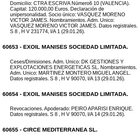
Domicilio: CTRA ESCRIVA Número6 10 (VALENCIA).
Capital: 120.000,00 Euros. Declaración de
unipersonalidad. Socio único: VASQUEZ MORENO
VICTOR JAMES. Nombramientos. Adm. Unico:
VASQUEZ MORENO VICTOR JAMES. Datos registrales.
S 8 , H V 231774, I/A 1 (29.01.26).
60653 - EXOIL MANISES SOCIEDAD LIMITADA.
Ceses/Dimisiones. Adm. Unico: DK GESTIONES Y
EXPLOTACIONES ENERGETICAS SL. Nombramientos.
Adm. Unico: MARTINEZ MONTERO MIGUEL ANGEL.
Datos registrales. S 8 , H V 90070, I/A 13 (29.01.26).
60654 - EXOIL MANISES SOCIEDAD LIMITADA.
Revocaciones. Apoderado: PEIRO APARISI ENRIQUE.
Datos registrales. S 8 , H V 90070, I/A 14 (29.01.26).
60655 - CIRCE MEDITERRANEA SL.