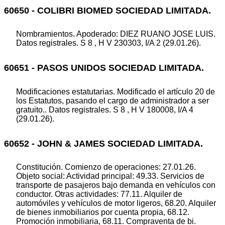
60650 - COLIBRI BIOMED SOCIEDAD LIMITADA.
Nombramientos. Apoderado: DIEZ RUANO JOSE LUIS.
Datos registrales. S 8 , H V 230303, I/A 2 (29.01.26).
60651 - PASOS UNIDOS SOCIEDAD LIMITADA.
Modificaciones estatutarias. Modificado el artículo 20 de
los Estatutos, pasando el cargo de administrador a ser
gratuito.. Datos registrales. S 8 , H V 180008, I/A 4
(29.01.26).
60652 - JOHN & JAMES SOCIEDAD LIMITADA.
Constitución. Comienzo de operaciones: 27.01.26.
Objeto social: Actividad principal: 49.33. Servicios de
transporte de pasajeros bajo demanda en vehículos con
conductor. Otras actividades: 77.11. Alquiler de
automóviles y vehículos de motor ligeros, 68.20. Alquiler
de bienes inmobiliarios por cuenta propia, 68.12.
Promoción inmobiliaria, 68.11. Compraventa de bi.