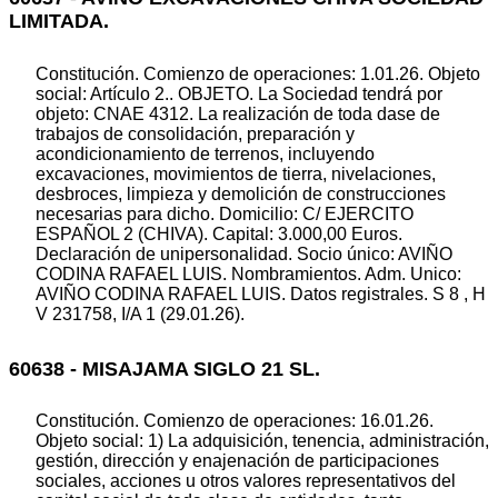
LIMITADA.
Constitución. Comienzo de operaciones: 1.01.26. Objeto
social: Artículo 2.. OBJETO. La Sociedad tendrá por
objeto: CNAE 4312. La realización de toda dase de
trabajos de consolidación, preparación y
acondicionamiento de terrenos, incluyendo
excavaciones, movimientos de tierra, nivelaciones,
desbroces, limpieza y demolición de construcciones
necesarias para dicho. Domicilio: C/ EJERCITO
ESPAÑOL 2 (CHIVA). Capital: 3.000,00 Euros.
Declaración de unipersonalidad. Socio único: AVIÑO
CODINA RAFAEL LUIS. Nombramientos. Adm. Unico:
AVIÑO CODINA RAFAEL LUIS. Datos registrales. S 8 , H
V 231758, I/A 1 (29.01.26).
60638 - MISAJAMA SIGLO 21 SL.
Constitución. Comienzo de operaciones: 16.01.26.
Objeto social: 1) La adquisición, tenencia, administración,
gestión, dirección y enajenación de participaciones
sociales, acciones u otros valores representativos del