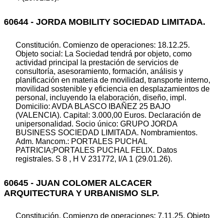
60644 - JORDA MOBILITY SOCIEDAD LIMITADA.
Constitución. Comienzo de operaciones: 18.12.25.
Objeto social: La Sociedad tendrá por objeto, como
actividad principal la prestación de servicios de
consultoría, asesoramiento, formación, análisis y
planificación en materia de movilidad, transporte interno,
movilidad sostenible y eficiencia en desplazamientos de
personal, incluyendo la elaboración, diseño, impl.
Domicilio: AVDA BLASCO IBAÑEZ 25 BAJO
(VALENCIA). Capital: 3.000,00 Euros. Declaración de
unipersonalidad. Socio único: GRUPO JORDA
BUSINESS SOCIEDAD LIMITADA. Nombramientos.
Adm. Mancom.: PORTALES PUCHAL
PATRICIA;PORTALES PUCHAL FELIX. Datos
registrales. S 8 , H V 231772, I/A 1 (29.01.26).
60645 - JUAN COLOMER ALCACER
ARQUITECTURA Y URBANISMO SLP.
Constitución. Comienzo de operaciones: 7.11.25. Objeto