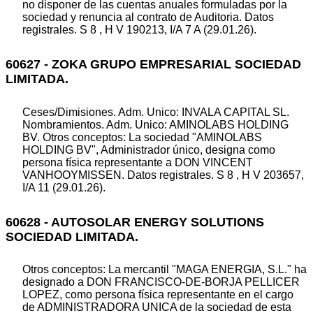
no disponer de las cuentas anuales formuladas por la
sociedad y renuncia al contrato de Auditoria. Datos
registrales. S 8 , H V 190213, I/A 7 A (29.01.26).
60627 - ZOKA GRUPO EMPRESARIAL SOCIEDAD
LIMITADA.
Ceses/Dimisiones. Adm. Unico: INVALA CAPITAL SL.
Nombramientos. Adm. Unico: AMINOLABS HOLDING
BV. Otros conceptos: La sociedad "AMINOLABS
HOLDING BV", Administrador único, designa como
persona física representante a DON VINCENT
VANHOOYMISSEN. Datos registrales. S 8 , H V 203657,
I/A 11 (29.01.26).
60628 - AUTOSOLAR ENERGY SOLUTIONS
SOCIEDAD LIMITADA.
Otros conceptos: La mercantil "MAGA ENERGIA, S.L." ha
designado a DON FRANCISCO-DE-BORJA PELLICER
LOPEZ, como persona física representante en el cargo
de ADMINISTRADORA UNICA de la sociedad de esta