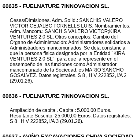
60635 - FUELNATURE 7INNOVACION SL.
Ceses/Dimisiones. Adm. Solid.: SANCHIS VALERO
VICTOR;CEJALBO FORNELLS LUIS. Nombramientos.
Adm. Mancom.: SANCHIS VALERO VICTOR;KIRA
VENTURES 2.0 SL. Otros conceptos: Cambio del
Organo de Administración: Administradores solidarios a
Administradores mancomunados. Se deja constancia
que la persona física designada por la Entidad "KIRA
VENTURES 2.0 SL", para que la represente en el
desempeño de las funciones como Administrador
mancomunado de la Sociedad, es MARIO SANCHO
GOSALVEZ. Datos registrales. S 8 , H V 222852, I/A 2
(29.01.26).
60636 - FUELNATURE 7INNOVACION SL.
Ampliación de capital. Capital: 5.000,00 Euros.
Resultante Suscrito: 25.000,00 Euros. Datos registrales.
S 8 , H V 222852, I/A 3 (29.01.26).
60637 - AVIÑO EXCAVACIONES CHIVA SOCIEDAD