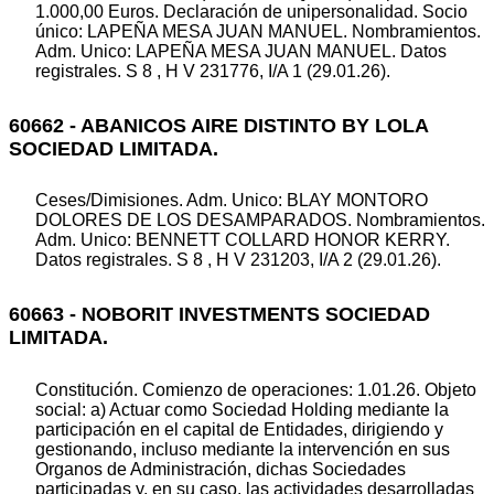
1.000,00 Euros. Declaración de unipersonalidad. Socio
único: LAPEÑA MESA JUAN MANUEL. Nombramientos.
Adm. Unico: LAPEÑA MESA JUAN MANUEL. Datos
registrales. S 8 , H V 231776, I/A 1 (29.01.26).
60662 - ABANICOS AIRE DISTINTO BY LOLA
SOCIEDAD LIMITADA.
Ceses/Dimisiones. Adm. Unico: BLAY MONTORO
DOLORES DE LOS DESAMPARADOS. Nombramientos.
Adm. Unico: BENNETT COLLARD HONOR KERRY.
Datos registrales. S 8 , H V 231203, I/A 2 (29.01.26).
60663 - NOBORIT INVESTMENTS SOCIEDAD
LIMITADA.
Constitución. Comienzo de operaciones: 1.01.26. Objeto
social: a) Actuar como Sociedad Holding mediante la
participación en el capital de Entidades, dirigiendo y
gestionando, incluso mediante la intervención en sus
Organos de Administración, dichas Sociedades
participadas y, en su caso, las actividades desarrolladas