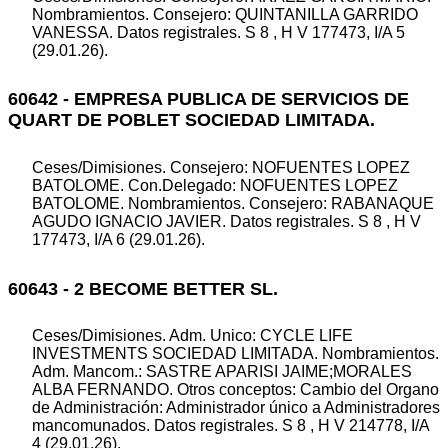
Nombramientos. Consejero: QUINTANILLA GARRIDO
VANESSA. Datos registrales. S 8 , H V 177473, I/A 5
(29.01.26).
60642 - EMPRESA PUBLICA DE SERVICIOS DE
QUART DE POBLET SOCIEDAD LIMITADA.
Ceses/Dimisiones. Consejero: NOFUENTES LOPEZ
BATOLOME. Con.Delegado: NOFUENTES LOPEZ
BATOLOME. Nombramientos. Consejero: RABANAQUE
AGUDO IGNACIO JAVIER. Datos registrales. S 8 , H V
177473, I/A 6 (29.01.26).
60643 - 2 BECOME BETTER SL.
Ceses/Dimisiones. Adm. Unico: CYCLE LIFE
INVESTMENTS SOCIEDAD LIMITADA. Nombramientos.
Adm. Mancom.: SASTRE APARISI JAIME;MORALES
ALBA FERNANDO. Otros conceptos: Cambio del Organo
de Administración: Administrador único a Administradores
mancomunados. Datos registrales. S 8 , H V 214778, I/A
4 (29.01.26).