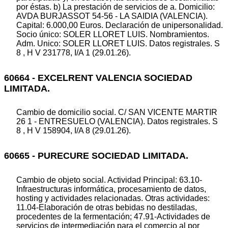
por éstas. b) La prestación de servicios de a. Domicilio:
AVDA BURJASSOT 54-56 - LA SAIDIA (VALENCIA).
Capital: 6.000,00 Euros. Declaración de unipersonalidad.
Socio único: SOLER LLORET LUIS. Nombramientos.
Adm. Unico: SOLER LLORET LUIS. Datos registrales. S
8 , H V 231778, I/A 1 (29.01.26).
60664 - EXCELRENT VALENCIA SOCIEDAD
LIMITADA.
Cambio de domicilio social. C/ SAN VICENTE MARTIR
26 1 - ENTRESUELO (VALENCIA). Datos registrales. S
8 , H V 158904, I/A 8 (29.01.26).
60665 - PURECURE SOCIEDAD LIMITADA.
Cambio de objeto social. Actividad Principal: 63.10-
Infraestructuras informática, procesamiento de datos,
hosting y actividades relacionadas. Otras actividades:
11.04-Elaboración de otras bebidas no destiladas,
procedentes de la fermentación; 47.91-Actividades de
servicios de intermediación para el comercio al por