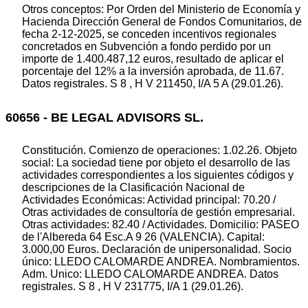
Otros conceptos: Por Orden del Ministerio de Economía y
Hacienda Dirección General de Fondos Comunitarios, de
fecha 2-12-2025, se conceden incentivos regionales
concretados en Subvención a fondo perdido por un
importe de 1.400.487,12 euros, resultado de aplicar el
porcentaje del 12% a la inversión aprobada, de 11.67.
Datos registrales. S 8 , H V 211450, I/A 5 A (29.01.26).
60656 - BE LEGAL ADVISORS SL.
Constitución. Comienzo de operaciones: 1.02.26. Objeto
social: La sociedad tiene por objeto el desarrollo de las
actividades correspondientes a los siguientes códigos y
descripciones de la Clasificación Nacional de
Actividades Económicas: Actividad principal: 70.20 /
Otras actividades de consultoría de gestión empresarial.
Otras actividades: 82.40 / Actividades. Domicilio: PASEO
de l'Albereda 64 Esc.A 9 26 (VALENCIA). Capital:
3.000,00 Euros. Declaración de unipersonalidad. Socio
único: LLEDO CALOMARDE ANDREA. Nombramientos.
Adm. Unico: LLEDO CALOMARDE ANDREA. Datos
registrales. S 8 , H V 231775, I/A 1 (29.01.26).