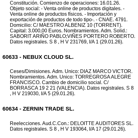
Constitución. Comienzo de operaciones: 16.01.26.
Objeto social: - Venta online de productos digitales. -
Venta online de productos físicos. - Importación y
exportación de productos de todo tipo-. - CNAE. 4791.
Domicilio: C/ MAESTRO ALBENIZ 10 (TORRENT).
Capital: 3.000,00 Euros. Nombramientos. Adm. Solid.:
SABORIT ARIÑO PABLO;VIÑES PORTERO ROBERTO.
Datos registrales. S 8 , H V 231769, I/A 1 (29.01.26).
60633 - NEBUX CLOUD SL.
Ceses/Dimisiones. Adm. Unico: DIAZ MARCO VICTOR.
Nombramientos. Adm. Unico: TORREGROSA ALEGRE
FRANCISCO. Cambio de domicilio social. C/
BORRASCA 19 2 21 (VALENCIA). Datos registrales. S 8
, H V 219030, I/A 5 (29.01.26).
60634 - ZERNIN TRADE SL.
Reelecciones. Aud.C.Con.: DELOITTE AUDITORES SL.
Datos registrales. S 8 , H V 193064, I/A 17 (29.01.26).