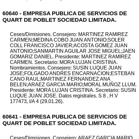
60640 - EMPRESA PUBLICA DE SERVICIOS DE
QUART DE POBLET SOCIEDAD LIMITADA.
Ceses/Dimisiones. Consejero: MARTINEZ RAMIREZ
CARMEN;MEDINA COBO JUAN ANTONIO;SOLER
COLL FRANCISCO JAVIER;ACOSTA GOMEZ JUAN
ANTONIO;SANMARTIN AGUILAR JOSE MIGUEL;JAEN
GOMARIZ DANIEL. Presidente: MARTINEZ RAMIREZ
CARMEN. Secretario: MORA LUJAN CRISTINA.
Nombramientos. Consejero: SUSIN LUQUE JUAN
JOSE;FOLGADO ANDRES ENCARNACION;ESTEBAN
CANO RAUL;MARTINEZ FERNANDEZ ANA
BELEN;ARAEZ GARCIA MARIO;MORAL MUÑOZ LLUM.
Presidente: MORA LUJAN CRISTINA. Secretario: SUSIN
LUQUE JUAN JOSE. Datos registrales. S 8 , H V
177473, I/A 4 (29.01.26).
60641 - EMPRESA PUBLICA DE SERVICIOS DE
QUART DE POBLET SOCIEDAD LIMITADA.
Ceses/Dimisiones. Consejero: ARAEZ GARCIA MARIO.