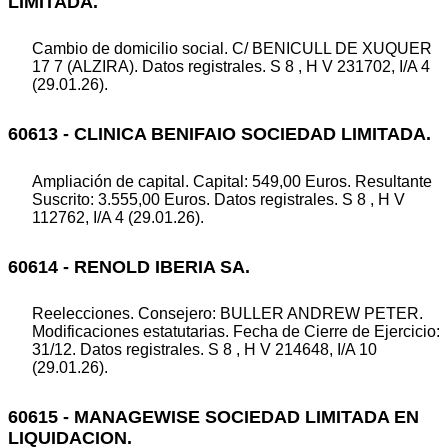
LIMITADA.
Cambio de domicilio social. C/ BENICULL DE XUQUER
17 7 (ALZIRA). Datos registrales. S 8 , H V 231702, I/A 4
(29.01.26).
60613 - CLINICA BENIFAIO SOCIEDAD LIMITADA.
Ampliación de capital. Capital: 549,00 Euros. Resultante
Suscrito: 3.555,00 Euros. Datos registrales. S 8 , H V
112762, I/A 4 (29.01.26).
60614 - RENOLD IBERIA SA.
Reelecciones. Consejero: BULLER ANDREW PETER.
Modificaciones estatutarias. Fecha de Cierre de Ejercicio:
31/12. Datos registrales. S 8 , H V 214648, I/A 10
(29.01.26).
60615 - MANAGEWISE SOCIEDAD LIMITADA EN
LIQUIDACION.