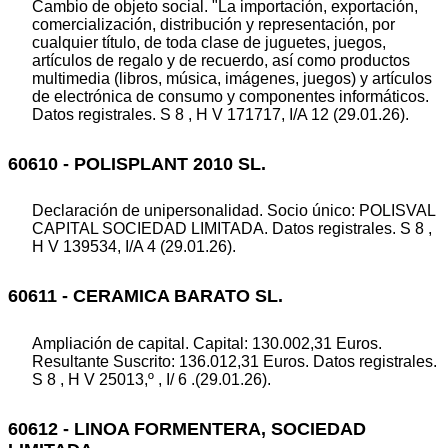
Cambio de objeto social. "La importación, exportación,
comercialización, distribución y representación, por
cualquier título, de toda clase de juguetes, juegos,
artículos de regalo y de recuerdo, así como productos
multimedia (libros, música, imágenes, juegos) y artículos
de electrónica de consumo y componentes informáticos.
Datos registrales. S 8 , H V 171717, I/A 12 (29.01.26).
60610 - POLISPLANT 2010 SL.
Declaración de unipersonalidad. Socio único: POLISVAL
CAPITAL SOCIEDAD LIMITADA. Datos registrales. S 8 ,
H V 139534, I/A 4 (29.01.26).
60611 - CERAMICA BARATO SL.
Ampliación de capital. Capital: 130.002,31 Euros.
Resultante Suscrito: 136.012,31 Euros. Datos registrales.
S 8 , H V 25013,º , I/ 6 .(29.01.26).
60612 - LINOA FORMENTERA, SOCIEDAD