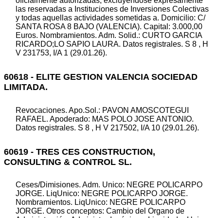
oficialmente autorizadas, excluyéndose expresamente
las reservadas a Instituciones de Inversiones Colectivas
y todas aquellas actividades sometidas a. Domicilio: C/
SANTA ROSA 8 BAJO (VALENCIA). Capital: 3.000,00
Euros. Nombramientos. Adm. Solid.: CURTO GARCIA
RICARDO;LO SAPIO LAURA. Datos registrales. S 8 , H
V 231753, I/A 1 (29.01.26).
60618 - ELITE GESTION VALENCIA SOCIEDAD
LIMITADA.
Revocaciones. Apo.Sol.: PAVON AMOSCOTEGUI
RAFAEL. Apoderado: MAS POLO JOSE ANTONIO.
Datos registrales. S 8 , H V 217502, I/A 10 (29.01.26).
60619 - TRES CES CONSTRUCTION,
CONSULTING & CONTROL SL.
Ceses/Dimisiones. Adm. Unico: NEGRE POLICARPO
JORGE. LiqUnico: NEGRE POLICARPO JORGE.
Nombramientos. LiqUnico: NEGRE POLICARPO
JORGE. Otros conceptos: Cambio del Organo de