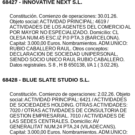
68427 - INNOVATIVE NEXT S.L.
Constitución. Comienzo de operaciones: 30.01.26.
Objeto social: ACTIVIDAD PRINCIPAL: 4619 /
ACTIVIDADES DE LOS AGENTES DEL COMERCIO AL
POR MAYOR NO ESPECIALIZADO. Domicilio: CL
OLESA NUM.45 ESC.IZ P.0 PTA.3 (BARCELONA).
Capital: 3.000,00 Euros. Nombramientos. ADM.UNICO:
RUBIO CABALLERO RAUL. Otros conceptos:
DECLARACION DE SOCIEDAD UNIPERSONAL,
SIENDO SOCIO UNICO RAUL RUBIO CABALLERO.
Datos registrales. S 8 , H B 650138, I/A 1 ( 3.02.26).
68428 - BLUE SLATE STUDIO S.L.
Constitución. Comienzo de operaciones: 2.02.26. Objeto
social: ACTIVIDAD PRINCIPAL: 6421 / ACTIVIDADES
DE SOCIEDADES HOLDING. OTRAS ACTIVIDADES:
7020 / OTRAS ACTIVIDADES DE CONSULTORIA DE
GESTION EMPRESARIAL. 7010 / ACTIVIDADES DE
LAS SEDES CENTRALES. Domicilio: AV
GENERALITAT NUM.24 PTA.24 (VILADECANS).
Capital: 3.000,00 Euros. Nombramientos. ADM.UNICO: