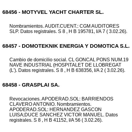
68456 - MOTYVEL YACHT CHARTER SL.
Nombramientos. AUDIT.CUENT.: CGM AUDITORES
SLP. Datos registrales. S 8 , H B 195781, I/A 7 ( 3.02.26).
68457 - DOMOTEKNIK ENERGIA Y DOMOTICA S.L.
Cambio de domicilio social. CL GONCAL PONS NUM.19
NAVE INDUSTRIAL (HOSPITALET DE LLOBREGAT
(L'). Datos registrales. S 8 , H B 638356, I/A 2 ( 3.02.26).
68458 - GRASPLAI SA.
Revocaciones. APODERAD.SOL: BARRIENDOS
CLAVERO ANTONIO. Nombramientos.
APODERAD.SOL: HERNANDEZ GASCON
LUISA;DUCE SANCHEZ VICTOR MANUEL. Datos
registrales. S 8 , H B 41152, I/A 56 ( 3.02.26).