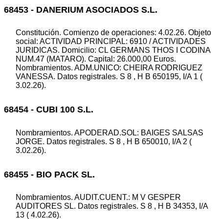
68453 - DANERIUM ASOCIADOS S.L.
Constitución. Comienzo de operaciones: 4.02.26. Objeto
social: ACTIVIDAD PRINCIPAL: 6910 / ACTIVIDADES
JURIDICAS. Domicilio: CL GERMANS THOS I CODINA
NUM.47 (MATARO). Capital: 26.000,00 Euros.
Nombramientos. ADM.UNICO: CHEIRA RODRIGUEZ
VANESSA. Datos registrales. S 8 , H B 650195, I/A 1 (
3.02.26).
68454 - CUBI 100 S.L.
Nombramientos. APODERAD.SOL: BAIGES SALSAS
JORGE. Datos registrales. S 8 , H B 650010, I/A 2 (
3.02.26).
68455 - BIO PACK SL.
Nombramientos. AUDIT.CUENT.: M V GESPER
AUDITORES SL. Datos registrales. S 8 , H B 34353, I/A
13 ( 4.02.26).