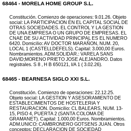
68464 - MORELA HOME GROUP S.L.
Constitución. Comienzo de operaciones: 9.01.26. Objeto
social: LA PARTICIPACION EN EL CAPITAL SOCIAL DE
OTRAS SOCIEDADES. EL CONTROL Y LA GESTION
DE UNA EMPRESA O UN GRUPO DE EMPRESAS. EL
CNAE DE SU ACTIVIDAD PRINCIPAL ES EL NUMERO
6420. Domicilio: AV DOCTOR MARAÑON, NUM. 20,
LOCAL 1 (CASTELLDEFELS). Capital: 3.000,00 Euros.
Nombramientos. ADM.SOLIDAR.: VARELA SANS
DAVID;MORENO PRIETO JOSE ALEJANDRO. Datos
registrales. S 8 , H B 650121, I/A 1 ( 3.02.26).
68465 - BEARNESA SIGLO XXI S.L.
Constitución. Comienzo de operaciones: 22.12.25.
Objeto social: LA GESTION Y ASESORAMIENTO DE
ESTABLECIMIENTOS DE HOSTELERIA Y
RESTAURACION. Domicilio: CL BALEARS, NUM. 13-
15, PISO 4, PUERTA 2 (SANTA COLOMA DE
GRAMANET). Capital: 1.000,00 Euros. Nombramientos.
ADM.UNICO: CAMBRONERO GOTSENS JUAN. Otros
conceptos: DECLARACION DE SOCIEDAD