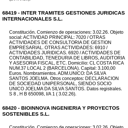
68419 - INTER TRAMITES GESTIONES JURIDICAS
INTERNACIONALES S.L.
Constitución. Comienzo de operaciones: 3.02.26. Objeto
social: ACTIVIDAD PRINCIPAL: 7020 / OTRAS
ACTIVIDADES DE CONSULTORIA DE GESTION
EMPRESARIAL. OTRAS ACTIVIDADES: 6910 /
ACTIVIDADES JURIDICAS. 6920 / ACTIVIDADES DE
CONTABILIDAD, TENEDURIA DE LIBROS, AUDITORIA
Y ASESORIA FISCAL, ETC. Domicilio: CL COSTA RICA
NUM.37 LOCAL 2 (BARCELONA). Capital: 3.100,00
Euros. Nombramientos. ADM.UNICO: DA SILVA
SANTOS JOELMA. Otros conceptos: DECLARACION
DE SOCIEDAD UNIPERSONAL, SIENDO SOCIO
UNICO JOELMA DA SILVA SANTOS. Datos registrales.
S 8 , H B 650098, I/A 1 ( 3.02.26).
68420 - BIOINNOVA INGENIERIA Y PROYECTOS
SOSTENIBLES S.L.
Constitución. Comienzo de operaciones: 3.02.26. Objeto