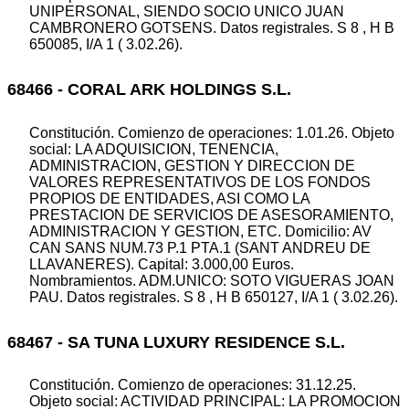
UNIPERSONAL, SIENDO SOCIO UNICO JUAN
CAMBRONERO GOTSENS. Datos registrales. S 8 , H B
650085, I/A 1 ( 3.02.26).
68466 - CORAL ARK HOLDINGS S.L.
Constitución. Comienzo de operaciones: 1.01.26. Objeto
social: LA ADQUISICION, TENENCIA,
ADMINISTRACION, GESTION Y DIRECCION DE
VALORES REPRESENTATIVOS DE LOS FONDOS
PROPIOS DE ENTIDADES, ASI COMO LA
PRESTACION DE SERVICIOS DE ASESORAMIENTO,
ADMINISTRACION Y GESTION, ETC. Domicilio: AV
CAN SANS NUM.73 P.1 PTA.1 (SANT ANDREU DE
LLAVANERES). Capital: 3.000,00 Euros.
Nombramientos. ADM.UNICO: SOTO VIGUERAS JOAN
PAU. Datos registrales. S 8 , H B 650127, I/A 1 ( 3.02.26).
68467 - SA TUNA LUXURY RESIDENCE S.L.
Constitución. Comienzo de operaciones: 31.12.25.
Objeto social: ACTIVIDAD PRINCIPAL: LA PROMOCION