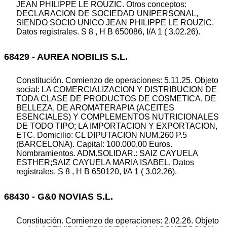
JEAN PHILIPPE LE ROUZIC. Otros conceptos:
DECLARACION DE SOCIEDAD UNIPERSONAL,
SIENDO SOCIO UNICO JEAN PHILIPPE LE ROUZIC.
Datos registrales. S 8 , H B 650086, I/A 1 ( 3.02.26).
68429 - AUREA NOBILIS S.L.
Constitución. Comienzo de operaciones: 5.11.25. Objeto
social: LA COMERCIALIZACION Y DISTRIBUCION DE
TODA CLASE DE PRODUCTOS DE COSMETICA, DE
BELLEZA, DE AROMATERAPIA (ACEITES
ESENCIALES) Y COMPLEMENTOS NUTRICIONALES
DE TODO TIPO; LA IMPORTACION Y EXPORTACION,
ETC. Domicilio: CL DIPUTACION NUM.260 P.5
(BARCELONA). Capital: 100.000,00 Euros.
Nombramientos. ADM.SOLIDAR.: SAIZ CAYUELA
ESTHER;SAIZ CAYUELA MARIA ISABEL. Datos
registrales. S 8 , H B 650120, I/A 1 ( 3.02.26).
68430 - G&0 NOVIAS S.L.
Constitución. Comienzo de operaciones: 2.02.26. Objeto