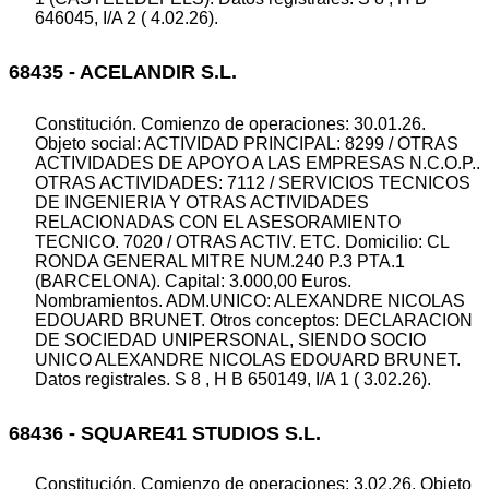
646045, I/A 2 ( 4.02.26).
68435 - ACELANDIR S.L.
Constitución. Comienzo de operaciones: 30.01.26.
Objeto social: ACTIVIDAD PRINCIPAL: 8299 / OTRAS
ACTIVIDADES DE APOYO A LAS EMPRESAS N.C.O.P..
OTRAS ACTIVIDADES: 7112 / SERVICIOS TECNICOS
DE INGENIERIA Y OTRAS ACTIVIDADES
RELACIONADAS CON EL ASESORAMIENTO
TECNICO. 7020 / OTRAS ACTIV. ETC. Domicilio: CL
RONDA GENERAL MITRE NUM.240 P.3 PTA.1
(BARCELONA). Capital: 3.000,00 Euros.
Nombramientos. ADM.UNICO: ALEXANDRE NICOLAS
EDOUARD BRUNET. Otros conceptos: DECLARACION
DE SOCIEDAD UNIPERSONAL, SIENDO SOCIO
UNICO ALEXANDRE NICOLAS EDOUARD BRUNET.
Datos registrales. S 8 , H B 650149, I/A 1 ( 3.02.26).
68436 - SQUARE41 STUDIOS S.L.
Constitución. Comienzo de operaciones: 3.02.26. Objeto