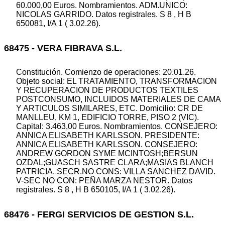
60.000,00 Euros. Nombramientos. ADM.UNICO:
NICOLAS GARRIDO. Datos registrales. S 8 , H B
650081, I/A 1 ( 3.02.26).
68475 - VERA FIBRAVA S.L.
Constitución. Comienzo de operaciones: 20.01.26.
Objeto social: EL TRATAMIENTO, TRANSFORMACION
Y RECUPERACION DE PRODUCTOS TEXTILES
POSTCONSUMO, INCLUIDOS MATERIALES DE CAMA
Y ARTICULOS SIMILARES, ETC. Domicilio: CR DE
MANLLEU, KM 1, EDIFICIO TORRE, PISO 2 (VIC).
Capital: 3.463,00 Euros. Nombramientos. CONSEJERO:
ANNICA ELISABETH KARLSSON. PRESIDENTE:
ANNICA ELISABETH KARLSSON. CONSEJERO:
ANDREW GORDON SYME MCINTOSH;BERSUN
OZDAL;GUASCH SASTRE CLARA;MASIAS BLANCH
PATRICIA. SECR.NO CONS: VILLA SANCHEZ DAVID.
V-SEC NO CON: PEÑA MARZA NESTOR. Datos
registrales. S 8 , H B 650105, I/A 1 ( 3.02.26).
68476 - FERGI SERVICIOS DE GESTION S.L.