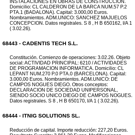
INSTALACIONES EN OBRAS DE CONSTRUCCION.
Domicilio: CL CALDERON DE LA BARCA NUM.57 P.2
PTA.1 (BADALONA). Capital: 3.000,00 Euros.
Nombramientos. ADM.UNICO: SANCHEZ MAJUELOS
CONCEPCION. Datos registrales. S 8 , H B 650162, I/A 1
( 3.02.26).
68443 - CADENTIS TECH S.L.
Constitución. Comienzo de operaciones: 3.02.26. Objeto
social: ACTIVIDAD PRINCIPAL: 6210 / ACTIVIDADES
DE PROGRAMACION INFORMATICA. Domicilio: CL
LEPANT NUM.270 P.0 PTA.0 (BARCELONA). Capital:
3.000,00 Euros. Nombramientos. ADM.UNICO: DE
CAMPOS NOGUES DIEGO. Otros conceptos:
DECLARACION DE SOCIEDAD UNIPERSONAL,
SIENDO SOCIO UNICO DIEGO DE CAMPOS NOGUES.
Datos registrales. S 8 , H B 650170, I/A 1 ( 3.02.26).
68444 - ITNIG SOLUTIONS SL.
Reducción de capital. Importe reducción: 227,20 Euros.