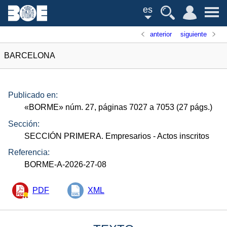
es
anterior
siguiente
BARCELONA
Publicado en:
«
BORME
»
núm.
27, páginas 7027 a 7053 (27
págs.
)
Sección:
SECCIÓN PRIMERA. Empresarios
- Actos inscritos
Referencia:
BORME-A-2026-27-08
PDF
XML