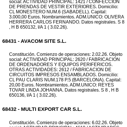
social: ACTIVIDAD PRINCIPAL: 1421 / CONFECCION
DE PRENDAS DE VESTIR EXTERIORES. Domicilio:
CL MONESTERO NUM.6 (SABADELL). Capital:
3.000,00 Euros. Nombramientos. ADM.UNICO: OLIVERA
HERRERA CARLOS FERNANDO. Datos registrales. S 8
, H B 650132, I/A 1 ( 3.02.26).
68431 - AVACOM SITE S.L.
Constitución. Comienzo de operaciones: 2.02.26. Objeto
social: ACTIVIDAD PRINCIPAL: 2620 / FABRICACION
DE ORDENADORES Y EQUIPOS PERIFERICOS.
OTRAS ACTIVIDADES: 2612 / FABRICACION DE
CIRCUITOS IMPRESOS ENSAMBLADOS. Domicilio:
CL PAU CLARIS NUM.178 P.5 (BARCELONA). Capital:
20,00 Euros. Nombramientos. ADM.UNICO: REYES
TOVAR LINDA JOHANNA. Datos registrales. S 8 , H B
650136, I/A 1 ( 3.02.26).
68432 - MULTI EXPORT CAR S.L.
Constitución. Comienzo de operaciones: 6.02.26. Objeto