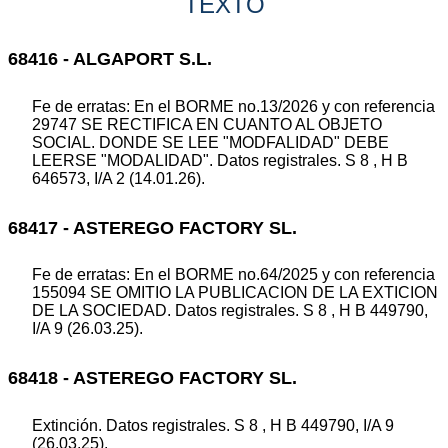
TEXTO
68416 - ALGAPORT S.L.
Fe de erratas: En el BORME no.13/2026 y con referencia
29747 SE RECTIFICA EN CUANTO AL OBJETO
SOCIAL. DONDE SE LEE "MODFALIDAD" DEBE
LEERSE "MODALIDAD". Datos registrales. S 8 , H B
646573, I/A 2 (14.01.26).
68417 - ASTEREGO FACTORY SL.
Fe de erratas: En el BORME no.64/2025 y con referencia
155094 SE OMITIO LA PUBLICACION DE LA EXTICION
DE LA SOCIEDAD. Datos registrales. S 8 , H B 449790,
I/A 9 (26.03.25).
68418 - ASTEREGO FACTORY SL.
Extinción. Datos registrales. S 8 , H B 449790, I/A 9
(26.03.25).