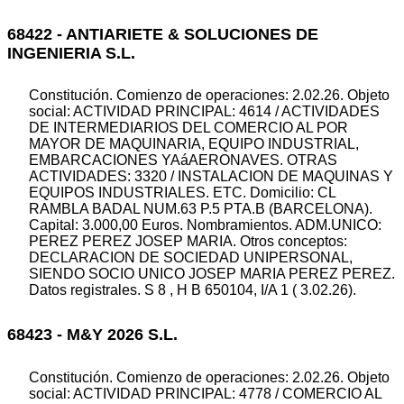
68422 - ANTIARIETE & SOLUCIONES DE
INGENIERIA S.L.
Constitución. Comienzo de operaciones: 2.02.26. Objeto
social: ACTIVIDAD PRINCIPAL: 4614 / ACTIVIDADES
DE INTERMEDIARIOS DEL COMERCIO AL POR
MAYOR DE MAQUINARIA, EQUIPO INDUSTRIAL,
EMBARCACIONES YAáAERONAVES. OTRAS
ACTIVIDADES: 3320 / INSTALACION DE MAQUINAS Y
EQUIPOS INDUSTRIALES. ETC. Domicilio: CL
RAMBLA BADAL NUM.63 P.5 PTA.B (BARCELONA).
Capital: 3.000,00 Euros. Nombramientos. ADM.UNICO:
PEREZ PEREZ JOSEP MARIA. Otros conceptos:
DECLARACION DE SOCIEDAD UNIPERSONAL,
SIENDO SOCIO UNICO JOSEP MARIA PEREZ PEREZ.
Datos registrales. S 8 , H B 650104, I/A 1 ( 3.02.26).
68423 - M&Y 2026 S.L.
Constitución. Comienzo de operaciones: 2.02.26. Objeto
social: ACTIVIDAD PRINCIPAL: 4778 / COMERCIO AL