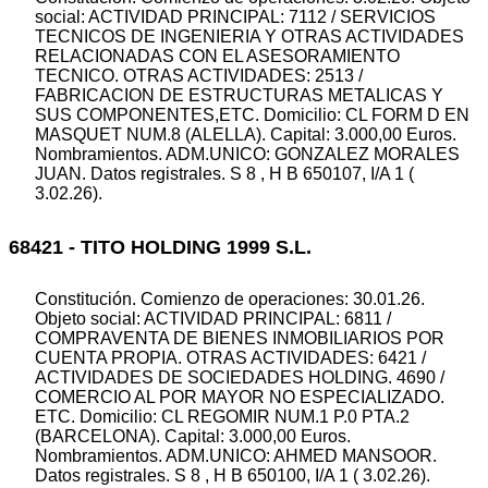
social: ACTIVIDAD PRINCIPAL: 7112 / SERVICIOS
TECNICOS DE INGENIERIA Y OTRAS ACTIVIDADES
RELACIONADAS CON EL ASESORAMIENTO
TECNICO. OTRAS ACTIVIDADES: 2513 /
FABRICACION DE ESTRUCTURAS METALICAS Y
SUS COMPONENTES,ETC. Domicilio: CL FORM D EN
MASQUET NUM.8 (ALELLA). Capital: 3.000,00 Euros.
Nombramientos. ADM.UNICO: GONZALEZ MORALES
JUAN. Datos registrales. S 8 , H B 650107, I/A 1 (
3.02.26).
68421 - TITO HOLDING 1999 S.L.
Constitución. Comienzo de operaciones: 30.01.26.
Objeto social: ACTIVIDAD PRINCIPAL: 6811 /
COMPRAVENTA DE BIENES INMOBILIARIOS POR
CUENTA PROPIA. OTRAS ACTIVIDADES: 6421 /
ACTIVIDADES DE SOCIEDADES HOLDING. 4690 /
COMERCIO AL POR MAYOR NO ESPECIALIZADO.
ETC. Domicilio: CL REGOMIR NUM.1 P.0 PTA.2
(BARCELONA). Capital: 3.000,00 Euros.
Nombramientos. ADM.UNICO: AHMED MANSOOR.
Datos registrales. S 8 , H B 650100, I/A 1 ( 3.02.26).