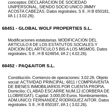
conceptos: DECLARACION DE SOCIEDAD
UNIPERSONAL, SIENDO SOCIO UNICO JIMMY
ACOSTA CABEZAS. Datos registrales. S 8 , H B 650181,
I/A 1 ( 3.02.26).
68451 - GLOBAL WOLF PROPERTIES S.L.
Modificaciones estatutarias. MODIFICACION DEL
ARTICULO 8 DE LOS ESTATUTOS SOCIALES Y
ADICION DEL ARTICULO 5 BIS A LOS MISMOS. Datos
registrales. S 8 , H B 624654, I/A 2 ( 4.02.26).
68452 - PAQ&AITOR S.L.
Constitución. Comienzo de operaciones: 3.02.26. Objeto
social: ACTIVIDAD PRINCIPAL: 6811 / COMPRAVENTA
DE BIENES INMOBILIARIOS POR CUENTA PROPIA.
Domicilio: CL ABAD ESCARRE NUM.12 (CORBERA DE
LLOBREGAT). Capital: 3.000,00 Euros. Nombramientos.
ADM.UNICO: FERNANDEZ RODRIGUEZ AITOR. Datos
registrales. S 8 , H B 650187, I/A 1 ( 3.02.26).