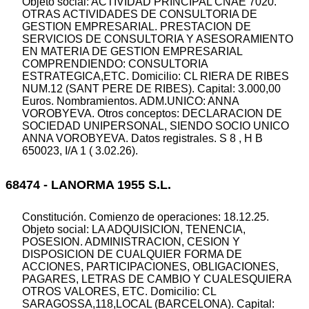
Objeto social: ACTIVIDAD PRINCIPAL CNAE 7020.
OTRAS ACTIVIDADES DE CONSULTORIA DE
GESTION EMPRESARIAL. PRESTACION DE
SERVICIOS DE CONSULTORIA Y ASESORAMIENTO
EN MATERIA DE GESTION EMPRESARIAL
COMPRENDIENDO: CONSULTORIA
ESTRATEGICA,ETC. Domicilio: CL RIERA DE RIBES
NUM.12 (SANT PERE DE RIBES). Capital: 3.000,00
Euros. Nombramientos. ADM.UNICO: ANNA
VOROBYEVA. Otros conceptos: DECLARACION DE
SOCIEDAD UNIPERSONAL, SIENDO SOCIO UNICO
ANNA VOROBYEVA. Datos registrales. S 8 , H B
650023, I/A 1 ( 3.02.26).
68474 - LANORMA 1955 S.L.
Constitución. Comienzo de operaciones: 18.12.25.
Objeto social: LA ADQUISICION, TENENCIA,
POSESION. ADMINISTRACION, CESION Y
DISPOSICION DE CUALQUIER FORMA DE
ACCIONES, PARTICIPACIONES, OBLIGACIONES,
PAGARES, LETRAS DE CAMBIO Y CUALESQUIERA
OTROS VALORES, ETC. Domicilio: CL
SARAGOSSA,118,LOCAL (BARCELONA). Capital: