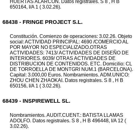
HUERTAS ALARCON. Datos registrales. S 8 , H B
650164, I/A 1 ( 3.02.26).
68438 - FRINGE PROJECT S.L.
Constitución. Comienzo de operaciones: 3.02.26. Objeto
social: ACTIVIDAD PRINCIPAL: 4690 /COMERCIO AL
POR MAYOR NO ESPECIALIZADO.OTRAS
ACTIVIDADES: 7413/ ACTIVIDADES DE DISEÑO DE
INTERIORES. 6039/ OTRAS ACTIVIDADES DE
DISTRIBUCION DE CONTENIDOS. ETC. Domicilio: CL
DE TORROELLA DE MONTGRI NUM.1 (BARCELONA).
Capital: 3.000,00 Euros. Nombramientos. ADM.UNICO:
ZHOU CHEN ZHAOKAI. Datos registrales. S 8 , H B
650156, I/A 1 ( 3.02.26).
68439 - INSPIREWELL SL.
Nombramientos. AUDIT.CUENT.: BATISTA LLAMAS
ADOLFO. Datos registrales. S 8 , H B 496448, I/A 12 (
3.02.26).