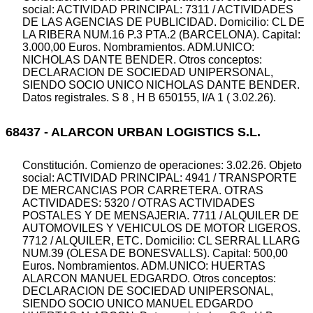
social: ACTIVIDAD PRINCIPAL: 7311 / ACTIVIDADES
DE LAS AGENCIAS DE PUBLICIDAD. Domicilio: CL DE
LA RIBERA NUM.16 P.3 PTA.2 (BARCELONA). Capital:
3.000,00 Euros. Nombramientos. ADM.UNICO:
NICHOLAS DANTE BENDER. Otros conceptos:
DECLARACION DE SOCIEDAD UNIPERSONAL,
SIENDO SOCIO UNICO NICHOLAS DANTE BENDER.
Datos registrales. S 8 , H B 650155, I/A 1 ( 3.02.26).
68437 - ALARCON URBAN LOGISTICS S.L.
Constitución. Comienzo de operaciones: 3.02.26. Objeto
social: ACTIVIDAD PRINCIPAL: 4941 / TRANSPORTE
DE MERCANCIAS POR CARRETERA. OTRAS
ACTIVIDADES: 5320 / OTRAS ACTIVIDADES
POSTALES Y DE MENSAJERIA. 7711 / ALQUILER DE
AUTOMOVILES Y VEHICULOS DE MOTOR LIGEROS.
7712 / ALQUILER, ETC. Domicilio: CL SERRAL LLARG
NUM.39 (OLESA DE BONESVALLS). Capital: 500,00
Euros. Nombramientos. ADM.UNICO: HUERTAS
ALARCON MANUEL EDGARDO. Otros conceptos:
DECLARACION DE SOCIEDAD UNIPERSONAL,
SIENDO SOCIO UNICO MANUEL EDGARDO