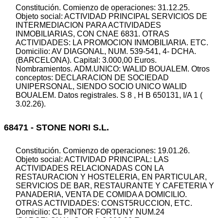
Constitución. Comienzo de operaciones: 31.12.25.
Objeto social: ACTIVIDAD PRINCIPAL SERVICIOS DE
INTERMEDIACION PARA ACTIVIDADES
INMOBILIARIAS, CON CNAE 6831. OTRAS
ACTIVIDADES: LA PROMOCION INMOBILIARIA. ETC.
Domicilio: AV DIAGONAL, NUM. 539-541, 4- DCHA.
(BARCELONA). Capital: 3.000,00 Euros.
Nombramientos. ADM.UNICO: WALID BOUALEM. Otros
conceptos: DECLARACION DE SOCIEDAD
UNIPERSONAL, SIENDO SOCIO UNICO WALID
BOUALEM. Datos registrales. S 8 , H B 650131, I/A 1 (
3.02.26).
68471 - STONE NORI S.L.
Constitución. Comienzo de operaciones: 19.01.26.
Objeto social: ACTIVIDAD PRINCIPAL: LAS
ACTIVIDADES RELACIONADAS CON LA
RESTAURACION Y HOSTELERIA, EN PARTICULAR,
SERVICIOS DE BAR, RESTAURANTE Y CAFETERIA Y
PANADERIA, VENTA DE COMIDA A DOMICILIO.
OTRAS ACTIVIDADES: CONST5RUCCION, ETC.
Domicilio: CL PINTOR FORTUNY NUM.24