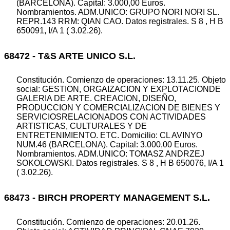
(BARCELONA). Capital: 3.000,00 Euros.
Nombramientos. ADM.UNICO: GRUPO NORI NORI SL.
REPR.143 RRM: QIAN CAO. Datos registrales. S 8 , H B
650091, I/A 1 ( 3.02.26).
68472 - T&S ARTE UNICO S.L.
Constitución. Comienzo de operaciones: 13.11.25. Objeto
social: GESTION, ORGAIZACION Y EXPLOTACIONDE
GALERIA DE ARTE. CREACION, DISEÑO,
PRODUCCION Y COMERCIALIZACION DE BIENES Y
SERVICIOSRELACIONADOS CON ACTIVIDADES
ARTISTICAS, CULTURALES Y DE
ENTRETENIMIENTO. ETC. Domicilio: CL AVINYO
NUM.46 (BARCELONA). Capital: 3.000,00 Euros.
Nombramientos. ADM.UNICO: TOMASZ ANDRZEJ
SOKOLOWSKI. Datos registrales. S 8 , H B 650076, I/A 1
( 3.02.26).
68473 - BIRCH PROPERTY MANAGEMENT S.L.
Constitución. Comienzo de operaciones: 20.01.26.