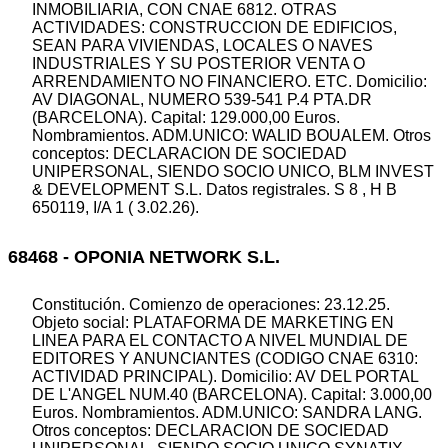
INMOBILIARIA, CON CNAE 6812. OTRAS
ACTIVIDADES: CONSTRUCCION DE EDIFICIOS,
SEAN PARA VIVIENDAS, LOCALES O NAVES
INDUSTRIALES Y SU POSTERIOR VENTA O
ARRENDAMIENTO NO FINANCIERO. ETC. Domicilio:
AV DIAGONAL, NUMERO 539-541 P.4 PTA.DR
(BARCELONA). Capital: 129.000,00 Euros.
Nombramientos. ADM.UNICO: WALID BOUALEM. Otros
conceptos: DECLARACION DE SOCIEDAD
UNIPERSONAL, SIENDO SOCIO UNICO, BLM INVEST
& DEVELOPMENT S.L. Datos registrales. S 8 , H B
650119, I/A 1 ( 3.02.26).
68468 - OPONIA NETWORK S.L.
Constitución. Comienzo de operaciones: 23.12.25.
Objeto social: PLATAFORMA DE MARKETING EN
LINEA PARA EL CONTACTO A NIVEL MUNDIAL DE
EDITORES Y ANUNCIANTES (CODIGO CNAE 6310:
ACTIVIDAD PRINCIPAL). Domicilio: AV DEL PORTAL
DE L'ANGEL NUM.40 (BARCELONA). Capital: 3.000,00
Euros. Nombramientos. ADM.UNICO: SANDRA LANG.
Otros conceptos: DECLARACION DE SOCIEDAD