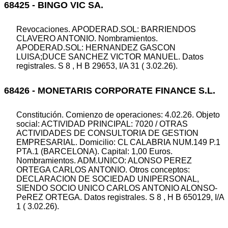
68425 - BINGO VIC SA.
Revocaciones. APODERAD.SOL: BARRIENDOS
CLAVERO ANTONIO. Nombramientos.
APODERAD.SOL: HERNANDEZ GASCON
LUISA;DUCE SANCHEZ VICTOR MANUEL. Datos
registrales. S 8 , H B 29653, I/A 31 ( 3.02.26).
68426 - MONETARIS CORPORATE FINANCE S.L.
Constitución. Comienzo de operaciones: 4.02.26. Objeto
social: ACTIVIDAD PRINCIPAL: 7020 / OTRAS
ACTIVIDADES DE CONSULTORIA DE GESTION
EMPRESARIAL. Domicilio: CL CALABRIA NUM.149 P.1
PTA.1 (BARCELONA). Capital: 1,00 Euros.
Nombramientos. ADM.UNICO: ALONSO PEREZ
ORTEGA CARLOS ANTONIO. Otros conceptos:
DECLARACION DE SOCIEDAD UNIPERSONAL,
SIENDO SOCIO UNICO CARLOS ANTONIO ALONSO-
PeREZ ORTEGA. Datos registrales. S 8 , H B 650129, I/A
1 ( 3.02.26).