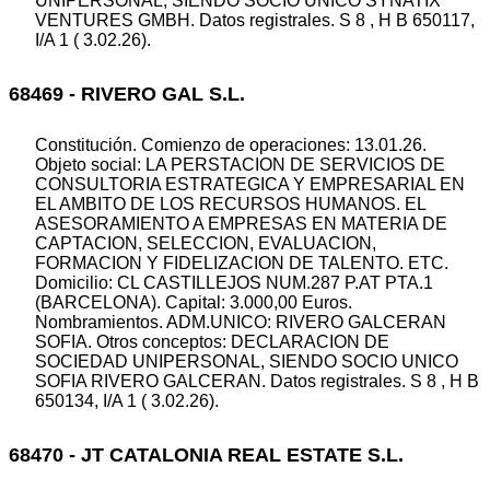
UNIPERSONAL, SIENDO SOCIO UNICO SYNATIX
VENTURES GMBH. Datos registrales. S 8 , H B 650117,
I/A 1 ( 3.02.26).
68469 - RIVERO GAL S.L.
Constitución. Comienzo de operaciones: 13.01.26.
Objeto social: LA PERSTACION DE SERVICIOS DE
CONSULTORIA ESTRATEGICA Y EMPRESARIAL EN
EL AMBITO DE LOS RECURSOS HUMANOS. EL
ASESORAMIENTO A EMPRESAS EN MATERIA DE
CAPTACION, SELECCION, EVALUACION,
FORMACION Y FIDELIZACION DE TALENTO. ETC.
Domicilio: CL CASTILLEJOS NUM.287 P.AT PTA.1
(BARCELONA). Capital: 3.000,00 Euros.
Nombramientos. ADM.UNICO: RIVERO GALCERAN
SOFIA. Otros conceptos: DECLARACION DE
SOCIEDAD UNIPERSONAL, SIENDO SOCIO UNICO
SOFIA RIVERO GALCERAN. Datos registrales. S 8 , H B
650134, I/A 1 ( 3.02.26).
68470 - JT CATALONIA REAL ESTATE S.L.