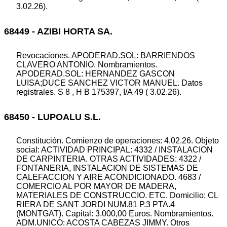
3.02.26).
68449 - AZIBI HORTA SA.
Revocaciones. APODERAD.SOL: BARRIENDOS
CLAVERO ANTONIO. Nombramientos.
APODERAD.SOL: HERNANDEZ GASCON
LUISA;DUCE SANCHEZ VICTOR MANUEL. Datos
registrales. S 8 , H B 175397, I/A 49 ( 3.02.26).
68450 - LUPOALU S.L.
Constitución. Comienzo de operaciones: 4.02.26. Objeto
social: ACTIVIDAD PRINCIPAL: 4332 / INSTALACION
DE CARPINTERIA. OTRAS ACTIVIDADES: 4322 /
FONTANERIA, INSTALACION DE SISTEMAS DE
CALEFACCION Y AIRE ACONDICIONADO. 4683 /
COMERCIO AL POR MAYOR DE MADERA,
MATERIALES DE CONSTRUCCIO. ETC. Domicilio: CL
RIERA DE SANT JORDI NUM.81 P.3 PTA.4
(MONTGAT). Capital: 3.000,00 Euros. Nombramientos.
ADM.UNICO: ACOSTA CABEZAS JIMMY. Otros