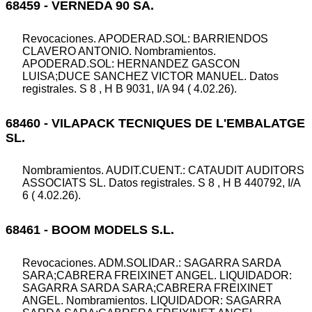
68459 - VERNEDA 90 SA.
Revocaciones. APODERAD.SOL: BARRIENDOS
CLAVERO ANTONIO. Nombramientos.
APODERAD.SOL: HERNANDEZ GASCON
LUISA;DUCE SANCHEZ VICTOR MANUEL. Datos
registrales. S 8 , H B 9031, I/A 94 ( 4.02.26).
68460 - VILAPACK TECNIQUES DE L'EMBALATGE
SL.
Nombramientos. AUDIT.CUENT.: CATAUDIT AUDITORS
ASSOCIATS SL. Datos registrales. S 8 , H B 440792, I/A
6 ( 4.02.26).
68461 - BOOM MODELS S.L.
Revocaciones. ADM.SOLIDAR.: SAGARRA SARDA
SARA;CABRERA FREIXINET ANGEL. LIQUIDADOR:
SAGARRA SARDA SARA;CABRERA FREIXINET
ANGEL. Nombramientos. LIQUIDADOR: SAGARRA