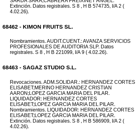
SARDA SARA;CABRERA FREIXINET ANGEL.
Extinción. Datos registrales. S 8 , H B 574735, I/A 2 (
4.02.26).
68462 - KIMON FRUITS SL.
Nombramientos. AUDIT.CUENT.: AVANZA SERVICIOS
PROFESIONALES DE AUDITORIA SLP. Datos
registrales. S 8 , H B 221099, I/A 9 ( 4.02.26).
68463 - SAGAZ STUDIO S.L.
Revocaciones. ADM.SOLIDAR.: HERNANDEZ CORTES
ELISABET;MERINO HERNANDEZ CRISTIAN
AARON;LOPEZ GARCIA MARIA DEL PILAR.
LIQUIDADOR: HERNANDEZ CORTES
ELISABET;LOPEZ GARCIA MARIA DEL PILAR.
Nombramientos. LIQUIDADOR: HERNANDEZ CORTES
ELISABET;LOPEZ GARCIA MARIA DEL PILAR.
Extinción. Datos registrales. S 8 , H B 586909, I/A 2 (
4.02.26).