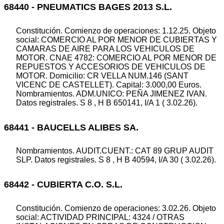
68440 - PNEUMATICS BAGES 2013 S.L.
Constitución. Comienzo de operaciones: 1.12.25. Objeto
social: COMERCIO AL POR MENOR DE CUBIERTAS Y
CAMARAS DE AIRE PARA LOS VEHICULOS DE
MOTOR. CNAE 4782: COMERCIO AL POR MENOR DE
REPUESTOS Y ACCESORIOS DE VEHICULOS DE
MOTOR. Domicilio: CR VELLA NUM.146 (SANT
VICENC DE CASTELLET). Capital: 3.000,00 Euros.
Nombramientos. ADM.UNICO: PEÑA JIMENEZ IVAN.
Datos registrales. S 8 , H B 650141, I/A 1 ( 3.02.26).
68441 - BAUCELLS ALIBES SA.
Nombramientos. AUDIT.CUENT.: CAT 89 GRUP AUDIT
SLP. Datos registrales. S 8 , H B 40594, I/A 30 ( 3.02.26).
68442 - CUBIERTA C.O. S.L.
Constitución. Comienzo de operaciones: 3.02.26. Objeto
social: ACTIVIDAD PRINCIPAL: 4324 / OTRAS