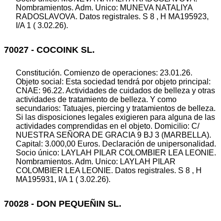
Nombramientos. Adm. Unico: MUNEVA NATALIYA
RADOSLAVOVA. Datos registrales. S 8 , H MA195923,
I/A 1 ( 3.02.26).
70027 - COCOINK SL.
Constitución. Comienzo de operaciones: 23.01.26.
Objeto social: Esta sociedad tendrá por objeto principal:
CNAE: 96.22. Actividades de cuidados de belleza y otras
actividades de tratamiento de belleza. Y como
secundarios: Tatuajes, piercing y tratamientos de belleza.
Si las disposiciones legales exigieren para alguna de las
actividades comprendidas en el objeto. Domicilio: C/
NUESTRA SEÑORA DE GRACIA 9 BJ 3 (MARBELLA).
Capital: 3.000,00 Euros. Declaración de unipersonalidad.
Socio único: LAYLAH PILAR COLOMBIER LEA LEONIE.
Nombramientos. Adm. Unico: LAYLAH PILAR
COLOMBIER LEA LEONIE. Datos registrales. S 8 , H
MA195931, I/A 1 ( 3.02.26).
70028 - DON PEQUEÑIN SL.