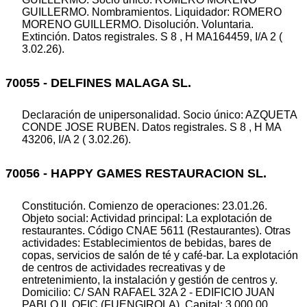
GUILLERMO. Nombramientos. Liquidador: ROMERO
MORENO GUILLERMO. Disolución. Voluntaria.
Extinción. Datos registrales. S 8 , H MA164459, I/A 2 (
3.02.26).
70055 - DELFINES MALAGA SL.
Declaración de unipersonalidad. Socio único: AZQUETA
CONDE JOSE RUBEN. Datos registrales. S 8 , H MA
43206, I/A 2 ( 3.02.26).
70056 - HAPPY GAMES RESTAURACION SL.
Constitución. Comienzo de operaciones: 23.01.26.
Objeto social: Actividad principal: La explotación de
restaurantes. Código CNAE 5611 (Restaurantes). Otras
actividades: Establecimientos de bebidas, bares de
copas, servicios de salón de té y café-bar. La explotación
de centros de actividades recreativas y de
entretenimiento, la instalación y gestión de centros y.
Domicilio: C/ SAN RAFAEL 32A 2 - EDIFICIO JUAN
PABLO II, OFIC (FUENGIROLA). Capital: 3.000,00