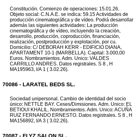
Constitución. Comienzo de operaciones: 15.01.26.
Objeto social: C.N.A.E. se indica: 59.15 Actividades de
producción cinematográfica y de vídeo. Podrá desarrollar
además las siguientes actividades: La producción
cinematográfica y de vídeo, incluyendo la creación,
desarrollo, producción, coproducción, financiación,
realización, postproducción y explotación, por cu.
Domicilio: C/ DEBORAH KERR - EDIFICIO DIANA,
APARTAMENT 10-1 (MARBELLA). Capital: 3.000,00
Euros. Nombramientos. Adm. Unico: VALDES
CARRILLO ANDRES. Datos registrales. S 8 , H
MA195963, I/A 1 ( 3.02.26).
70086 - LARATEL BEDS SL.
Sociedad unipersonal. Cambio de identidad del socio
único: NETTLE BAY. Ceses/Dimisiones. Adm. Unico: EL
BETIOUI KHALIL. Nombramientos. Adm. Unico: ACUÑA
RUIZ FERNANDO ERNESTO. Datos registrales. S 8 , H
MA156892, I/A 3 ( 3.02.26).
70087 - FLYZ SALON SL.