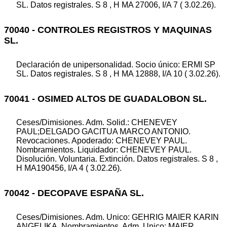
SL. Datos registrales. S 8 , H MA 27006, I/A 7 ( 3.02.26).
70040 - CONTROLES REGISTROS Y MAQUINAS
SL.
Declaración de unipersonalidad. Socio único: ERMI SP
SL. Datos registrales. S 8 , H MA 12888, I/A 10 ( 3.02.26).
70041 - OSIMED ALTOS DE GUADALOBON SL.
Ceses/Dimisiones. Adm. Solid.: CHENEVEY
PAUL;DELGADO GACITUA MARCO ANTONIO.
Revocaciones. Apoderado: CHENEVEY PAUL.
Nombramientos. Liquidador: CHENEVEY PAUL.
Disolución. Voluntaria. Extinción. Datos registrales. S 8 ,
H MA190456, I/A 4 ( 3.02.26).
70042 - DECOPAVE ESPAÑA SL.
Ceses/Dimisiones. Adm. Unico: GEHRIG MAIER KARIN
ANGELIKA. Nombramientos. Adm. Unico: MAIER