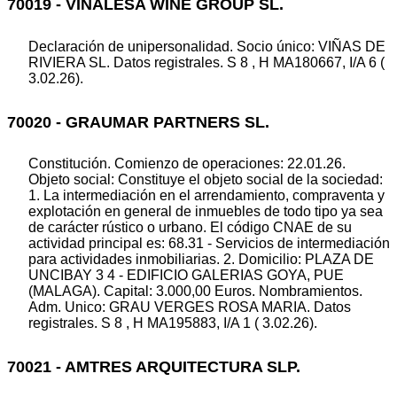
70019 - VIÑALESA WINE GROUP SL.
Declaración de unipersonalidad. Socio único: VIÑAS DE
RIVIERA SL. Datos registrales. S 8 , H MA180667, I/A 6 (
3.02.26).
70020 - GRAUMAR PARTNERS SL.
Constitución. Comienzo de operaciones: 22.01.26.
Objeto social: Constituye el objeto social de la sociedad:
1. La intermediación en el arrendamiento, compraventa y
explotación en general de inmuebles de todo tipo ya sea
de carácter rústico o urbano. El código CNAE de su
actividad principal es: 68.31 - Servicios de intermediación
para actividades inmobiliarias. 2. Domicilio: PLAZA DE
UNCIBAY 3 4 - EDIFICIO GALERIAS GOYA, PUE
(MALAGA). Capital: 3.000,00 Euros. Nombramientos.
Adm. Unico: GRAU VERGES ROSA MARIA. Datos
registrales. S 8 , H MA195883, I/A 1 ( 3.02.26).
70021 - AMTRES ARQUITECTURA SLP.