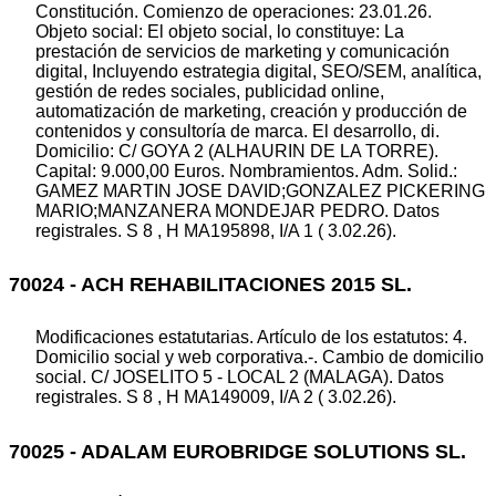
Constitución. Comienzo de operaciones: 23.01.26.
Objeto social: El objeto social, lo constituye: La
prestación de servicios de marketing y comunicación
digital, Incluyendo estrategia digital, SEO/SEM, analítica,
gestión de redes sociales, publicidad online,
automatización de marketing, creación y producción de
contenidos y consultoría de marca. El desarrollo, di.
Domicilio: C/ GOYA 2 (ALHAURIN DE LA TORRE).
Capital: 9.000,00 Euros. Nombramientos. Adm. Solid.:
GAMEZ MARTIN JOSE DAVID;GONZALEZ PICKERING
MARIO;MANZANERA MONDEJAR PEDRO. Datos
registrales. S 8 , H MA195898, I/A 1 ( 3.02.26).
70024 - ACH REHABILITACIONES 2015 SL.
Modificaciones estatutarias. Artículo de los estatutos: 4.
Domicilio social y web corporativa.-. Cambio de domicilio
social. C/ JOSELITO 5 - LOCAL 2 (MALAGA). Datos
registrales. S 8 , H MA149009, I/A 2 ( 3.02.26).
70025 - ADALAM EUROBRIDGE SOLUTIONS SL.