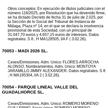
Otros conceptos: En ejecución de títulos judiciales con el
número 116/2025, por Resolución que ha devenido firme,
se ha dictado Decreto de fecha 31 de julio de 2.025, por
la Sección de lo Social del Tribunal de Instancia de
Málaga, Plaza nº 14, en el que se declara la insolvencia
provisional de esta Sociedad, con un principal de
31.047,70 euros y 4.657,15 euros de intereses. Datos
registrales. S 8 , H MA128505, I/A F ( 3.02.26).
70053 - MADI 2026 SL.
Ceses/Dimisiones. Adm. Unico: FLORES ARROCHA
ALONSO. Nombramientos. Adm. Unico: MONTOYA
JARAMILLO JIMMY ALEXANDER. Datos registrales. S 8
, H MA195304, I/A 2 ( 3.02.26).
70054 - PARQUE LINEAL VALLE DEL
GUADALHORCE SL.
Ceses/Dimisiones. Adm. Unico: ROMERO MORENO
GUILLERMO. Socio único: ROMERO MORENO