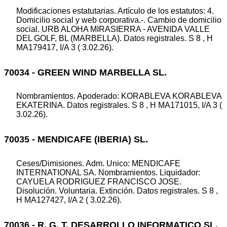
Modificaciones estatutarias. Artículo de los estatutos: 4.
Domicilio social y web corporativa.-. Cambio de domicilio
social. URB ALOHA MIRASIERRA - AVENIDA VALLE
DEL GOLF, BL (MARBELLA). Datos registrales. S 8 , H
MA179417, I/A 3 ( 3.02.26).
70034 - GREEN WIND MARBELLA SL.
Nombramientos. Apoderado: KORABLEVA KORABLEVA
EKATERINA. Datos registrales. S 8 , H MA171015, I/A 3 (
3.02.26).
70035 - MENDICAFE (IBERIA) SL.
Ceses/Dimisiones. Adm. Unico: MENDICAFE
INTERNATIONAL SA. Nombramientos. Liquidador:
CAYUELA RODRIGUEZ FRANCISCO JOSE.
Disolución. Voluntaria. Extinción. Datos registrales. S 8 ,
H MA127427, I/A 2 ( 3.02.26).
70036 - R. G. T. DESARROLLO INFORMATICO SL.