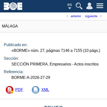
es
anterior
siguiente
MÁLAGA
Publicado en:
«
BORME
»
núm.
27, páginas 7146 a 7155 (10
págs.
)
Sección:
SECCIÓN PRIMERA. Empresarios
- Actos inscritos
Referencia:
BORME-A-2026-27-29
PDF
XML