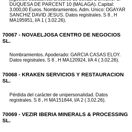
DUQUESA DE PARCENT 10 (MALAGA). Capital:
3.000,00 Euros. Nombramientos. Adm. Unico: OGAYAR
SANCHIZ DAVID JESUS. Datos registrales. S 8 , H
MA195951, I/A 1 ( 3.02.26).
70067 - NOVAELJOSA CENTRO DE NEGOCIOS
SL.
Nombramientos. Apoderado: GARCIA CASAS ELOY.
Datos registrales. S 8 , H MA120924, I/A 4 ( 3.02.26).
70068 - KRAKEN SERVICIOS Y RESTAURACION
SL.
Pérdida del carácter de unipersonalidad. Datos
registrales. S 8 , H MA151844, I/A 2 ( 3.02.26).
70069 - VEZIR IBERIA MINERALS & PROCESSING
SL.