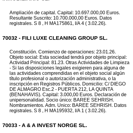
Ampliación de capital. Capital: 10.697.000,00 Euros.
Resultante Suscrito: 10.700.000,00 Euros. Datos
registrales. S 8 , H MA175861, I/A 4 ( 3.02.26).
70032 - FILI LUXE CLEANING GROUP SL.
Constitución. Comienzo de operaciones: 23.01.26.
Objeto social: Esta sociedad tendrá por objeto principal:
Actividad Principal: 81.23. Otras Actividades de Limpieza
- Si las disposiciones legales exigieren para alguna de
las actividades comprendidas en el objeto social algún
título profesional o autorización administrativa, o la
inscripción en Registros Públicos. Domicilio: C/ DIEGO
DE ALMAGRO Esc.2 - PUERTA 212, LA QUINTA
(BENAHAVIS). Capital: 3.000,00 Euros. Declaración de
unipersonalidad. Socio único: BAREE SEHRISH.
Nombramientos. Adm. Unico: BAREE SEHRISH. Datos
registrales. S 8 , H MA195932, I/A 1 ( 3.02.26).
70033 - A & A INVEST NORGE SL.