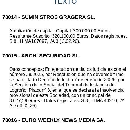
TEXTO
70014 - SUMINISTROS GRAGERA SL.
Ampliación de capital. Capital: 300.000,00 Euros.
Resultante Suscrito: 320.100,00 Euros. Datos registrales.
S 8 , H MA187697, I/A 3 ( 3.02.26).
70015 - ARCHI SEGURIDAD SL.
Otros conceptos: En ejecución de títulos judiciales con el
número 38/2025, por Resolución que ha devenido firme,
se ha dictado Decreto de fecha 7 de enero de 2.026, por
la Sección de lo Social del Tribunal de Instancia de
Logroño, Plaza nº 3, en el que se declara la insolvencia
provisional de esta Sociedad, con un principal de
3.677,59 euros.- Datos registrales. S 8 , H MA 44210, I/A
AD ( 3.02.26).
70016 - EURO WEEKLY NEWS MEDIA SA.