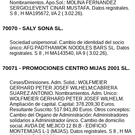
Nombramientos. Apo.Sol.: MOLINA FERNANDEZ
SERGIO;LEVENT CINAR MUSTAFA. Datos registrales.
S 8 , H MA195672, I/A 2 ( 3.02.26).
70070 - SALY SONA SL.
Sociedad unipersonal. Cambio de identidad del socio
único: AFG PADTHAIWOK NOODLES BARS SL. Datos
registrales. S 8 , H MA143540, I/A 9 ( 3.02.26).
70071 - PROMOCIONES CENTRO MIJAS 2001 SL.
Ceses/Dimisiones. Adm. Solid.: WOLFMEIER
GERHARD PETER JOSEF WILHELM;CABRERA
SUAREZ ANTONIO. Nombramientos. Adm. Unico:
WOLFMEIER GERHARD PETER JOSEF WILHELM.
Ampliación de capital. Capital: 378.209,30 Euros.
Resultante Suscrito: 517.941,80 Euros. Otros conceptos:
Cambio del Organo de Administración: Administradores
solidarios a Administrador único. Cambio de domicilio
social. AVDA DE MEJICO 12 Bl.B - EDIFICIO
MONTEMIJAS L-1 (MIJAS). Datos registrales. S 8 , H MA