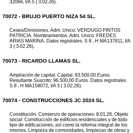
32066, I/A 5 ( 3.02.26).
70072 - BRUJO PUERTO NIZA 54 SL.
Ceses/Dimisiones. Adm. Unico: VERDUGO PINTOS
PATRICIA. Nombramientos. Adm. Unico: FREDES
ARIAS MARINA. Datos registrales. S 8 , H MA137811, I/A
3 ( 3.02.26).
70073 - RICARDO LLAMAS SL.
Ampliación de capital. Capital: 93.500,00 Euros.
Resultante Suscrito: 96.500,00 Euros. Datos registrales.
S 8 , H MA158072, I/A 3 ( 3.02.26).
70074 - CONSTRUCCIONES JC 2024 SL.
Constitución. Comienzo de operaciones: 8.01.26. Objeto
social: Construcción de edificios residenciales y de todo
tipo de edificaciones, así como la reforma integral de los
mismos. Limpieza de comunidades, limpiezas de obras y