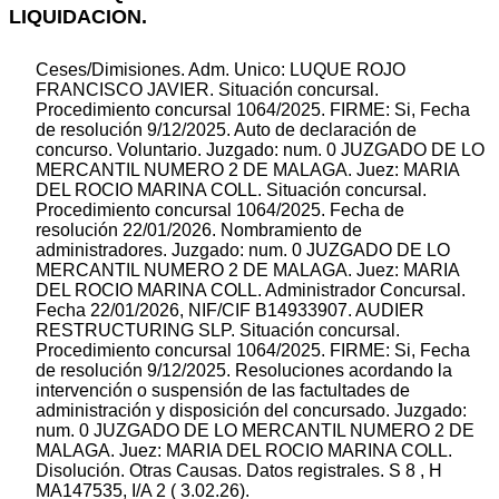
LIQUIDACION.
Ceses/Dimisiones. Adm. Unico: LUQUE ROJO
FRANCISCO JAVIER. Situación concursal.
Procedimiento concursal 1064/2025. FIRME: Si, Fecha
de resolución 9/12/2025. Auto de declaración de
concurso. Voluntario. Juzgado: num. 0 JUZGADO DE LO
MERCANTIL NUMERO 2 DE MALAGA. Juez: MARIA
DEL ROCIO MARINA COLL. Situación concursal.
Procedimiento concursal 1064/2025. Fecha de
resolución 22/01/2026. Nombramiento de
administradores. Juzgado: num. 0 JUZGADO DE LO
MERCANTIL NUMERO 2 DE MALAGA. Juez: MARIA
DEL ROCIO MARINA COLL. Administrador Concursal.
Fecha 22/01/2026, NIF/CIF B14933907. AUDIER
RESTRUCTURING SLP. Situación concursal.
Procedimiento concursal 1064/2025. FIRME: Si, Fecha
de resolución 9/12/2025. Resoluciones acordando la
intervención o suspensión de las factultades de
administración y disposición del concursado. Juzgado:
num. 0 JUZGADO DE LO MERCANTIL NUMERO 2 DE
MALAGA. Juez: MARIA DEL ROCIO MARINA COLL.
Disolución. Otras Causas. Datos registrales. S 8 , H
MA147535, I/A 2 ( 3.02.26).