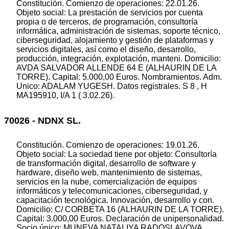
Constitución. Comienzo de operaciones: 22.01.26.
Objeto social: La prestación de servicios por cuenta
propia o de terceros, de programación, consultoría
informática, administración de sistemas, soporte técnico,
ciberseguridad, alojamiento y gestión de plataformas y
servicios digitales, así como el diseño, desarrollo,
producción, integración, explotación, manteni. Domicilio:
AVDA SALVADOR ALLENDE 64 E (ALHAURIN DE LA
TORRE). Capital: 5.000,00 Euros. Nombramientos. Adm.
Unico: ADALAM YUGESH. Datos registrales. S 8 , H
MA195910, I/A 1 ( 3.02.26).
70026 - NDNX SL.
Constitución. Comienzo de operaciones: 19.01.26.
Objeto social: La sociedad tiene por objeto: Consultoría
de transformación digital, desarrollo de software y
hardware, diseño web, mantenimiento de sistemas,
servicios en la nube, comercialización de equipos
informáticos y telecomunicaciones, ciberseguridad, y
capacitación tecnológica. Innovación, desarrollo y con.
Domicilio: C/ CORBETA 16 (ALHAURIN DE LA TORRE).
Capital: 3.000,00 Euros. Declaración de unipersonalidad.
Socio único: MUNEVA NATALIYA RADOSLAVOVA.