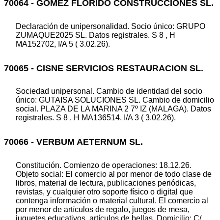
70064 - GOMEZ FLORIDO CONSTRUCCIONES SL.
Declaración de unipersonalidad. Socio único: GRUPO
ZUMAQUE2025 SL. Datos registrales. S 8 , H
MA152702, I/A 5 ( 3.02.26).
70065 - CISNE SERVICIOS RESTAURACION SL.
Sociedad unipersonal. Cambio de identidad del socio
único: GUTAISA SOLUCIONES SL. Cambio de domicilio
social. PLAZA DE LA MARINA 2 7º IZ (MALAGA). Datos
registrales. S 8 , H MA136514, I/A 3 ( 3.02.26).
70066 - VERBUM AETERNUM SL.
Constitución. Comienzo de operaciones: 18.12.26.
Objeto social: El comercio al por menor de todo clase de
libros, material de lectura, publicaciones periódicas,
revistas, y cualquier otro soporte físico o digital que
contenga información o material cultural. El comercio al
por menor de artículos de regalo, juegos de mesa,
juguetes educativos, artículos de bellas. Domicilio: C/