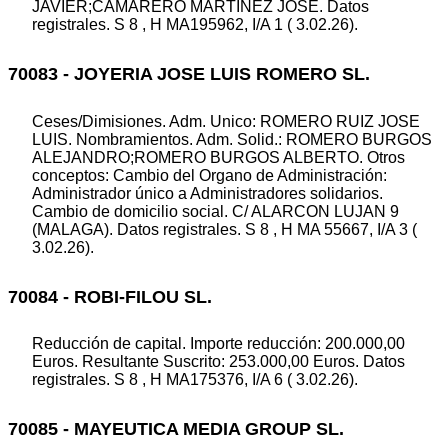
JAVIER;CAMARERO MARTINEZ JOSE. Datos
registrales. S 8 , H MA195962, I/A 1 ( 3.02.26).
70083 - JOYERIA JOSE LUIS ROMERO SL.
Ceses/Dimisiones. Adm. Unico: ROMERO RUIZ JOSE
LUIS. Nombramientos. Adm. Solid.: ROMERO BURGOS
ALEJANDRO;ROMERO BURGOS ALBERTO. Otros
conceptos: Cambio del Organo de Administración:
Administrador único a Administradores solidarios.
Cambio de domicilio social. C/ ALARCON LUJAN 9
(MALAGA). Datos registrales. S 8 , H MA 55667, I/A 3 (
3.02.26).
70084 - ROBI-FILOU SL.
Reducción de capital. Importe reducción: 200.000,00
Euros. Resultante Suscrito: 253.000,00 Euros. Datos
registrales. S 8 , H MA175376, I/A 6 ( 3.02.26).
70085 - MAYEUTICA MEDIA GROUP SL.