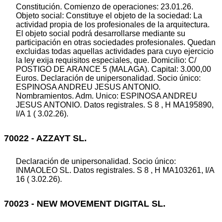
Constitución. Comienzo de operaciones: 23.01.26.
Objeto social: Constituye el objeto de la sociedad: La
actividad propia de los profesionales de la arquitectura.
El objeto social podrá desarrollarse mediante su
participación en otras sociedades profesionales. Quedan
excluidas todas aquellas actividades para cuyo ejercicio
la ley exija requisitos especiales, que. Domicilio: C/
POSTIGO DE ARANCE 5 (MALAGA). Capital: 3.000,00
Euros. Declaración de unipersonalidad. Socio único:
ESPINOSA ANDREU JESUS ANTONIO.
Nombramientos. Adm. Unico: ESPINOSA ANDREU
JESUS ANTONIO. Datos registrales. S 8 , H MA195890,
I/A 1 ( 3.02.26).
70022 - AZZAYT SL.
Declaración de unipersonalidad. Socio único:
INMAOLEO SL. Datos registrales. S 8 , H MA103261, I/A
16 ( 3.02.26).
70023 - NEW MOVEMENT DIGITAL SL.