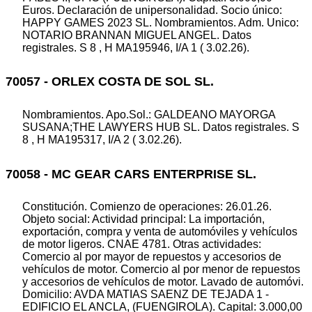
Euros. Declaración de unipersonalidad. Socio único:
HAPPY GAMES 2023 SL. Nombramientos. Adm. Unico:
NOTARIO BRANNAN MIGUEL ANGEL. Datos
registrales. S 8 , H MA195946, I/A 1 ( 3.02.26).
70057 - ORLEX COSTA DE SOL SL.
Nombramientos. Apo.Sol.: GALDEANO MAYORGA
SUSANA;THE LAWYERS HUB SL. Datos registrales. S
8 , H MA195317, I/A 2 ( 3.02.26).
70058 - MC GEAR CARS ENTERPRISE SL.
Constitución. Comienzo de operaciones: 26.01.26.
Objeto social: Actividad principal: La importación,
exportación, compra y venta de automóviles y vehículos
de motor ligeros. CNAE 4781. Otras actividades:
Comercio al por mayor de repuestos y accesorios de
vehículos de motor. Comercio al por menor de repuestos
y accesorios de vehículos de motor. Lavado de automóvi.
Domicilio: AVDA MATIAS SAENZ DE TEJADA 1 -
EDIFICIO EL ANCLA, (FUENGIROLA). Capital: 3.000,00