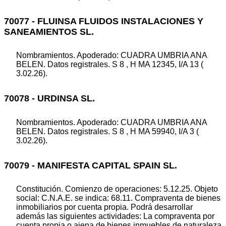
70077 - FLUINSA FLUIDOS INSTALACIONES Y
SANEAMIENTOS SL.
Nombramientos. Apoderado: CUADRA UMBRIA ANA
BELEN. Datos registrales. S 8 , H MA 12345, I/A 13 (
3.02.26).
70078 - URDINSA SL.
Nombramientos. Apoderado: CUADRA UMBRIA ANA
BELEN. Datos registrales. S 8 , H MA 59940, I/A 3 (
3.02.26).
70079 - MANIFESTA CAPITAL SPAIN SL.
Constitución. Comienzo de operaciones: 5.12.25. Objeto
social: C.N.A.E. se indica: 68.11. Compraventa de bienes
inmobiliarios por cuenta propia. Podrá desarrollar
además las siguientes actividades: La compraventa por
cuenta propia o ajena de bienes inmuebles de naturaleza