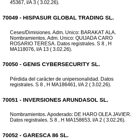
45367, I/A 3 ( 3.02.26).
70049 - HISPASUR GLOBAL TRADING SL.
Ceses/Dimisiones. Adm. Unico: BARAKAT ALA.
Nombramientos. Adm. Unico: QUIJADA CARO
ROSARIO TERESA. Datos registrales. S 8 , H
MA118076, I/A 13 ( 3.02.26).
70050 - GENIS CYBERSECURITY SL.
Pérdida del carácter de unipersonalidad. Datos
registrales. S 8 , H MA186461, I/A 2 ( 3.02.26).
70051 - INVERSIONES ARUNDASOL SL.
Nombramientos. Apoderado: DE HARO OLEA JAVIER.
Datos registrales. S 8 , H MA158653, I/A 2 ( 3.02.26).
70052 - GARESCA 86 SL.