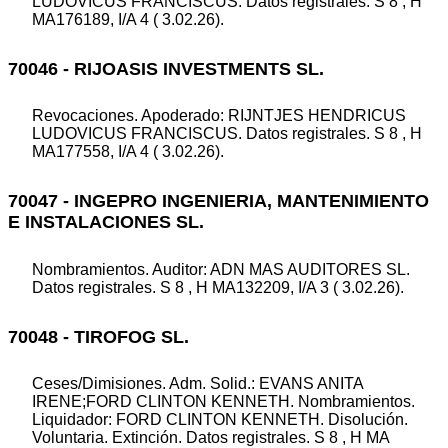
LUDOVICUS FRANCISCUS. Datos registrales. S 8 , H
MA176189, I/A 4 ( 3.02.26).
70046 - RIJOASIS INVESTMENTS SL.
Revocaciones. Apoderado: RIJNTJES HENDRICUS
LUDOVICUS FRANCISCUS. Datos registrales. S 8 , H
MA177558, I/A 4 ( 3.02.26).
70047 - INGEPRO INGENIERIA, MANTENIMIENTO
E INSTALACIONES SL.
Nombramientos. Auditor: ADN MAS AUDITORES SL.
Datos registrales. S 8 , H MA132209, I/A 3 ( 3.02.26).
70048 - TIROFOG SL.
Ceses/Dimisiones. Adm. Solid.: EVANS ANITA
IRENE;FORD CLINTON KENNETH. Nombramientos.
Liquidador: FORD CLINTON KENNETH. Disolución.
Voluntaria. Extinción. Datos registrales. S 8 , H MA