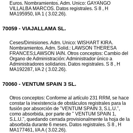
Euros. Nombramientos. Adm. Unico: GAYANGO
VILLALBA MARCOS. Datos registrales. S 8 , H
MA195950, I/A 1 ( 3.02.26).
70059 - VIAJALLAMA SL.
Ceses/Dimisiones. Adm. Unico: WISHART KIRA.
Nombramientos. Adm. Solid.: LAWSON THERESA
FRANCES;LAWSON IAIN. Otros conceptos: Cambio del
Organo de Administración: Administrador único a
Administradores solidarios. Datos registrales. S 8 , H
MA192287, I/A 2 ( 3.02.26).
70060 - VENTUM SPAIN 3 SL.
Otros conceptos: Conforme al artículo 231 RRM, se hace
constar la inexistencia de obstáculos registrales para la
fusión por absorción de "VENTUM SPAIN 3, S.L.U.",
como absorbida, por parte de " VENTUM SPAIN 1,
S.L.U.", quedando cerrada provisionalmente la hoja de la
absorbida durante 6 meses. Datos registrales. S 8 , H
MA177461, I/A A ( 3.02.26).