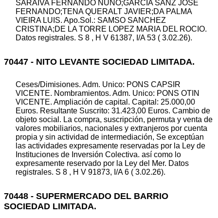
SARAIVA FERNANDO NUNO;GARCIA SANZ JOSE
FERNANDO;TENA QUERALT JAVIER;DA PALMA
VIEIRA LUIS. Apo.Sol.: SAMSO SANCHEZ
CRISTINA;DE LA TORRE LOPEZ MARIA DEL ROCIO.
Datos registrales. S 8 , H V 61387, I/A 53 ( 3.02.26).
70447 - NITO LEVANTE SOCIEDAD LIMITADA.
Ceses/Dimisiones. Adm. Unico: PONS CAPSIR
VICENTE. Nombramientos. Adm. Unico: PONS OTIN
VICENTE. Ampliación de capital. Capital: 25.000,00
Euros. Resultante Suscrito: 31.423,00 Euros. Cambio de
objeto social. La compra, suscripción, permuta y venta de
valores mobiliarios, nacionales y extranjeros por cuenta
propia y sin actividad de intermediación, Se exceptúan
las actividades expresamente reservadas por la Ley de
Instituciones de Inversión Colectiva. así como lo
expresamente reservado por la Ley del Mer. Datos
registrales. S 8 , H V 91873, I/A 6 ( 3.02.26).
70448 - SUPERMERCADO DEL BARRIO
SOCIEDAD LIMITADA.