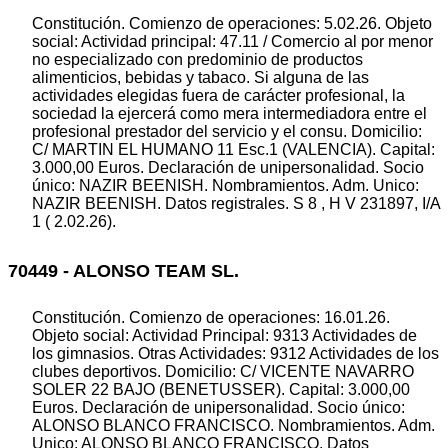
Constitución. Comienzo de operaciones: 5.02.26. Objeto
social: Actividad principal: 47.11 / Comercio al por menor
no especializado con predominio de productos
alimenticios, bebidas y tabaco. Si alguna de las
actividades elegidas fuera de carácter profesional, la
sociedad la ejercerá como mera intermediadora entre el
profesional prestador del servicio y el consu. Domicilio:
C/ MARTIN EL HUMANO 11 Esc.1 (VALENCIA). Capital:
3.000,00 Euros. Declaración de unipersonalidad. Socio
único: NAZIR BEENISH. Nombramientos. Adm. Unico:
NAZIR BEENISH. Datos registrales. S 8 , H V 231897, I/A
1 ( 2.02.26).
70449 - ALONSO TEAM SL.
Constitución. Comienzo de operaciones: 16.01.26.
Objeto social: Actividad Principal: 9313 Actividades de
los gimnasios. Otras Actividades: 9312 Actividades de los
clubes deportivos. Domicilio: C/ VICENTE NAVARRO
SOLER 22 BAJO (BENETUSSER). Capital: 3.000,00
Euros. Declaración de unipersonalidad. Socio único:
ALONSO BLANCO FRANCISCO. Nombramientos. Adm.
Unico: ALONSO BLANCO FRANCISCO. Datos