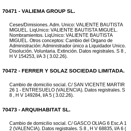
70471 - VALIEMA GROUP SL.
Ceses/Dimisiones. Adm. Unico: VALIENTE BAUTISTA
MIGUEL. LiqUnico: VALIENTE BAUTISTA MIGUEL.
Nombramientos. LiqUnico: VALIENTE BAUTISTA
MIGUEL. Otros conceptos: Cambio del Organo de
Administración: Administrador único a Liquidador Unico.
Disolución. Voluntaria. Extinción. Datos registrales. S 8 ,
H V 154253, I/A 3 ( 3.02.26).
70472 - FERRER Y SOLAZ SOCIEDAD LIMITADA.
Cambio de domicilio social. C/ SAN VICENTE MARTIR
26 1 - ENTRESUELO (VALENCIA). Datos registrales. S
8 , H V 149284, I/A 5 ( 3.02.26).
70473 - ARQUIHABITAT SL.
Cambio de domicilio social. C/ GASCO OLIAG 6 Esc.A 1
2 (VALENCIA). Datos registrales. S 8 , H V 68835, I/A 6 (