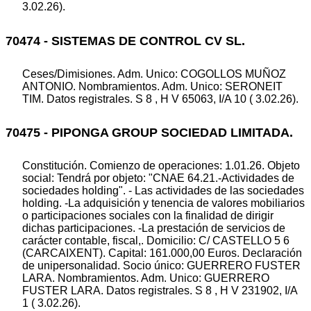
3.02.26).
70474 - SISTEMAS DE CONTROL CV SL.
Ceses/Dimisiones. Adm. Unico: COGOLLOS MUÑOZ
ANTONIO. Nombramientos. Adm. Unico: SERONEIT
TIM. Datos registrales. S 8 , H V 65063, I/A 10 ( 3.02.26).
70475 - PIPONGA GROUP SOCIEDAD LIMITADA.
Constitución. Comienzo de operaciones: 1.01.26. Objeto
social: Tendrá por objeto: "CNAE 64.21.-Actividades de
sociedades holding". - Las actividades de las sociedades
holding. -La adquisición y tenencia de valores mobiliarios
o participaciones sociales con la finalidad de dirigir
dichas participaciones. -La prestación de servicios de
carácter contable, fiscal,. Domicilio: C/ CASTELLO 5 6
(CARCAIXENT). Capital: 161.000,00 Euros. Declaración
de unipersonalidad. Socio único: GUERRERO FUSTER
LARA. Nombramientos. Adm. Unico: GUERRERO
FUSTER LARA. Datos registrales. S 8 , H V 231902, I/A
1 ( 3.02.26).