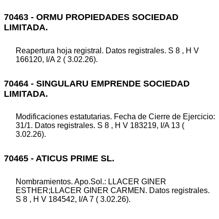
70463 - ORMU PROPIEDADES SOCIEDAD
LIMITADA.
Reapertura hoja registral. Datos registrales. S 8 , H V
166120, I/A 2 ( 3.02.26).
70464 - SINGULARU EMPRENDE SOCIEDAD
LIMITADA.
Modificaciones estatutarias. Fecha de Cierre de Ejercicio:
31/1. Datos registrales. S 8 , H V 183219, I/A 13 (
3.02.26).
70465 - ATICUS PRIME SL.
Nombramientos. Apo.Sol.: LLACER GINER
ESTHER;LLACER GINER CARMEN. Datos registrales.
S 8 , H V 184542, I/A 7 ( 3.02.26).