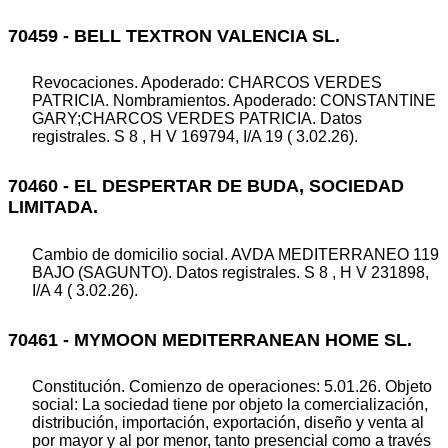
70459 - BELL TEXTRON VALENCIA SL.
Revocaciones. Apoderado: CHARCOS VERDES
PATRICIA. Nombramientos. Apoderado: CONSTANTINE
GARY;CHARCOS VERDES PATRICIA. Datos
registrales. S 8 , H V 169794, I/A 19 ( 3.02.26).
70460 - EL DESPERTAR DE BUDA, SOCIEDAD
LIMITADA.
Cambio de domicilio social. AVDA MEDITERRANEO 119
BAJO (SAGUNTO). Datos registrales. S 8 , H V 231898,
I/A 4 ( 3.02.26).
70461 - MYMOON MEDITERRANEAN HOME SL.
Constitución. Comienzo de operaciones: 5.01.26. Objeto
social: La sociedad tiene por objeto la comercialización,
distribución, importación, exportación, diseño y venta al
por mayor y al por menor, tanto presencial como a través