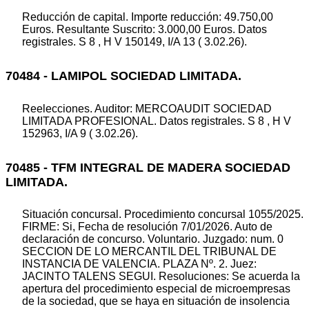
Reducción de capital. Importe reducción: 49.750,00
Euros. Resultante Suscrito: 3.000,00 Euros. Datos
registrales. S 8 , H V 150149, I/A 13 ( 3.02.26).
70484 - LAMIPOL SOCIEDAD LIMITADA.
Reelecciones. Auditor: MERCOAUDIT SOCIEDAD
LIMITADA PROFESIONAL. Datos registrales. S 8 , H V
152963, I/A 9 ( 3.02.26).
70485 - TFM INTEGRAL DE MADERA SOCIEDAD
LIMITADA.
Situación concursal. Procedimiento concursal 1055/2025.
FIRME: Si, Fecha de resolución 7/01/2026. Auto de
declaración de concurso. Voluntario. Juzgado: num. 0
SECCION DE LO MERCANTIL DEL TRIBUNAL DE
INSTANCIA DE VALENCIA. PLAZA Nº. 2. Juez:
JACINTO TALENS SEGUI. Resoluciones: Se acuerda la
apertura del procedimiento especial de microempresas
de la sociedad, que se haya en situación de insolencia