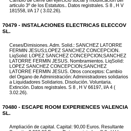
Cambio de cierre del ejercicio social y modificacion del
articulo 3º de los Estatutos.. Datos registrales. S 8 , H V
181558, I/A 17 ( 3.02.26).
70479 - INSTALACIONES ELECTRICAS ELECCOV
SL.
Ceses/Dimisiones. Adm. Solid.: SANCHEZ LATORRE
FERMIN JESUS;LOPEZ SANCHEZ CONCEPCION.
LiqSolid: LOPEZ SANCHEZ CONCEPCION;SANCHEZ
LATORRE FERMIN JESUS. Nombramientos. LiqSolid:
LOPEZ SANCHEZ CONCEPCION;SANCHEZ
LATORRE FERMIN JESUS. Otros conceptos: Cambio
del Organo de Administración: Administradores solidarios
a Liquidadores Solidarios. Disolución. Voluntaria.
Extinción. Datos registrales. S 8 , H V 66197, I/A 4 (
3.02.26).
70480 - ESCAPE ROOM EXPERIENCES VALENCIA
SL.
Ampliación de capital. Capital: 90,00 Euros. Resultante