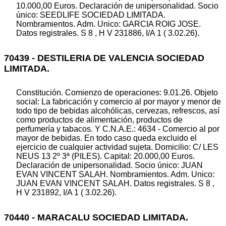
10.000,00 Euros. Declaración de unipersonalidad. Socio
único: SEEDLIFE SOCIEDAD LIMITADA.
Nombramientos. Adm. Unico: GARCIA ROIG JOSE.
Datos registrales. S 8 , H V 231886, I/A 1 ( 3.02.26).
70439 - DESTILERIA DE VALENCIA SOCIEDAD
LIMITADA.
Constitución. Comienzo de operaciones: 9.01.26. Objeto
social: La fabricación y comercio al por mayor y menor de
todo tipo de bebidas alcohólicas, cervezas, refrescos, así
como productos de alimentación, productos de
perfumería y tabacos. Y C.N.A.E.: 4634 - Comercio al por
mayor de bebidas. En todo caso queda excluido el
ejercicio de cualquier actividad sujeta. Domicilio: C/ LES
NEUS 13 2º 3ª (PILES). Capital: 20.000,00 Euros.
Declaración de unipersonalidad. Socio único: JUAN
EVAN VINCENT SALAH. Nombramientos. Adm. Unico:
JUAN EVAN VINCENT SALAH. Datos registrales. S 8 ,
H V 231892, I/A 1 ( 3.02.26).
70440 - MARACALU SOCIEDAD LIMITADA.