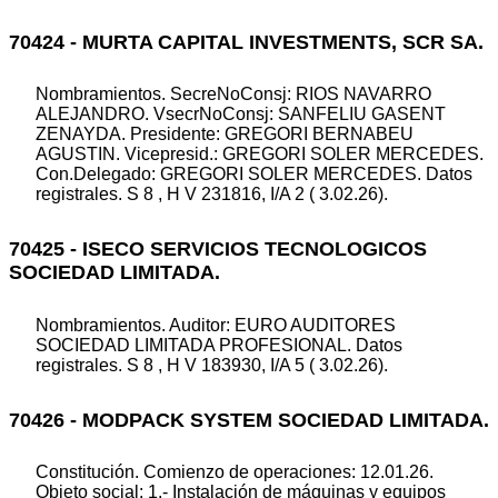
70424 - MURTA CAPITAL INVESTMENTS, SCR SA.
Nombramientos. SecreNoConsj: RIOS NAVARRO
ALEJANDRO. VsecrNoConsj: SANFELIU GASENT
ZENAYDA. Presidente: GREGORI BERNABEU
AGUSTIN. Vicepresid.: GREGORI SOLER MERCEDES.
Con.Delegado: GREGORI SOLER MERCEDES. Datos
registrales. S 8 , H V 231816, I/A 2 ( 3.02.26).
70425 - ISECO SERVICIOS TECNOLOGICOS
SOCIEDAD LIMITADA.
Nombramientos. Auditor: EURO AUDITORES
SOCIEDAD LIMITADA PROFESIONAL. Datos
registrales. S 8 , H V 183930, I/A 5 ( 3.02.26).
70426 - MODPACK SYSTEM SOCIEDAD LIMITADA.
Constitución. Comienzo de operaciones: 12.01.26.
Objeto social: 1.- Instalación de máquinas y equipos