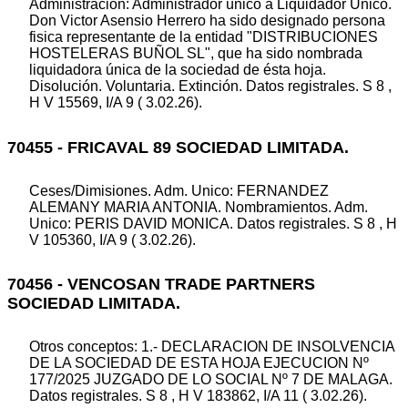
Administración: Administrador único a Liquidador Unico.
Don Victor Asensio Herrero ha sido designado persona
fisica representante de la entidad "DISTRIBUCIONES
HOSTELERAS BUÑOL SL", que ha sido nombrada
liquidadora única de la sociedad de ésta hoja.
Disolución. Voluntaria. Extinción. Datos registrales. S 8 ,
H V 15569, I/A 9 ( 3.02.26).
70455 - FRICAVAL 89 SOCIEDAD LIMITADA.
Ceses/Dimisiones. Adm. Unico: FERNANDEZ
ALEMANY MARIA ANTONIA. Nombramientos. Adm.
Unico: PERIS DAVID MONICA. Datos registrales. S 8 , H
V 105360, I/A 9 ( 3.02.26).
70456 - VENCOSAN TRADE PARTNERS
SOCIEDAD LIMITADA.
Otros conceptos: 1.- DECLARACION DE INSOLVENCIA
DE LA SOCIEDAD DE ESTA HOJA EJECUCION Nº
177/2025 JUZGADO DE LO SOCIAL Nº 7 DE MALAGA.
Datos registrales. S 8 , H V 183862, I/A 11 ( 3.02.26).