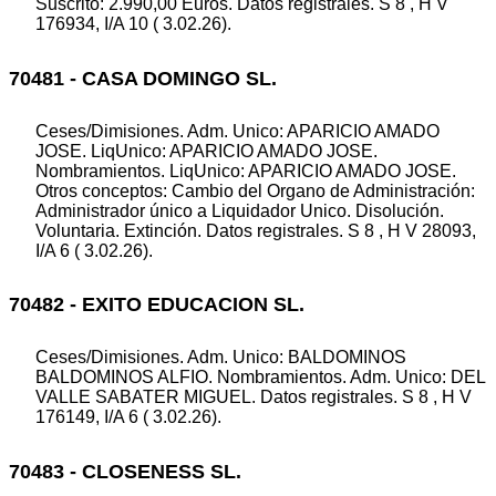
Suscrito: 2.990,00 Euros. Datos registrales. S 8 , H V
176934, I/A 10 ( 3.02.26).
70481 - CASA DOMINGO SL.
Ceses/Dimisiones. Adm. Unico: APARICIO AMADO
JOSE. LiqUnico: APARICIO AMADO JOSE.
Nombramientos. LiqUnico: APARICIO AMADO JOSE.
Otros conceptos: Cambio del Organo de Administración:
Administrador único a Liquidador Unico. Disolución.
Voluntaria. Extinción. Datos registrales. S 8 , H V 28093,
I/A 6 ( 3.02.26).
70482 - EXITO EDUCACION SL.
Ceses/Dimisiones. Adm. Unico: BALDOMINOS
BALDOMINOS ALFIO. Nombramientos. Adm. Unico: DEL
VALLE SABATER MIGUEL. Datos registrales. S 8 , H V
176149, I/A 6 ( 3.02.26).
70483 - CLOSENESS SL.