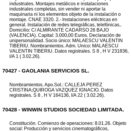
industriales. Montajes metálicos e instalaciones
industriales completas, sin vender ni aportar la
maquinaria ni los elementos objeto de la instalación o
montaje. CNAE 3320. 2.- Instalaciones eléctricas en
general. Instalación de redes telegráficas, telefónicas,.
Domicilio: C/ ALMIRANTE CADARSO 26 BAJO
(VALENCIA). Capital: 3.000,00 Euros. Declaración de
unipersonalidad. Socio único: MALAESCU VALENTIN
TIBERIU. Nombramientos. Adm. Unico: MALAESCU
VALENTIN TIBERIU. Datos registrales. S 8 , H V 231836,
I/A 1 ( 3.02.26).
70427 - GAOLANIA SERVICIOS SL.
Nombramientos. Apo.Sol.: CALLEJA PEREZ
CRISTINA;QUIROGA VAZQUEZ IGNACIO. Datos
registrales. S 8 , H V 164136, I/A 22 ( 3.02.26).
70428 - WINWIN STUDIOS SOCIEDAD LIMITADA.
Constitución. Comienzo de operaciones: 8.01.26. Objeto
social: Producción y servicios cinematográficos,