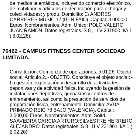
de medios telemáticos, incluyendo comercio electrónico,
de mobiliario y artículos de decoración para el hogar y
colectividades; y produ. Domicilio: C/ ANDRES
CARRERES MUSIC 17 (BENIFAIO). Capital: 3.000,00
Euros. Nombramientos. Adm. Unico: POLO VALERO
JUAN RAMON. Datos registrales. S 8 , H V 231900, I/A 1
( 3.02.26).
70462 - CAMPUS FITNESS CENTER SOCIEDAD
LIMITADA.
Constitución. Comienzo de operaciones: 5.01.26. Objeto
social: Artículo 2..- OBJETO. Constituye el objeto social: -
La gestión, explotación y desarrollo de actividades
deportivas y de actividad física, incluyendo la gestión de
instalaciones deportivas, gimnasios y centros de
entrenamiento, así como la prestación de servicios de
preparación física, entrenamiento. Domicilio: AVDA
PRIMADO REIG 78 BAJO (VALENCIA). Capital:
3.000,00 Euros. Nombramientos. Adm. Solid.:
SAAVEDRA GARCIA ARTURO;SILVESTRE HERRERO
ALEJANDRO. Datos registrales. S 8 , H V 231901, I/A 1 (
2.02.26).