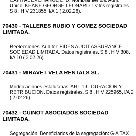
CAPITAL EXCHANGE LTD. Nombramientos. Adm.
Unico: KEANE GEORGE-LEONARD. Datos registrales.
S 8 , H V 231855, I/A 1 ( 2.02.26).
70430 - TALLERES RUBIO Y GOMEZ SOCIEDAD
LIMITADA.
Reelecciones. Auditor: FIDES AUDIT ASSURANCE
SOCIEDAD LIMITADA. Datos registrales. S 8 , H V 308,
I/A 10 ( 3.02.26).
70431 - MIRAVET VELA RENTALS SL.
Modificaciones estatutarias. ART 19.- DURACION Y
RETRIBUCION. Datos registrales. S 8 , H V 225965, I/A 2
( 2.02.26).
70432 - GUINOT ASOCIADOS SOCIEDAD
LIMITADA.
Segregación. Beneficiarios de la segregación: G-A TAX