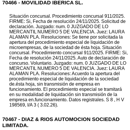
70466 - MOVILIDAD IBERICA SL.
Situación concursal. Procedimiento concursal 911/2025.
FIRME: Si, Fecha de resolución 24/11/2025. Solicitud de
declaración. Juzgado: num. 0 JUZGADO DE LO
MERCANTIL NUMERO 5 DE VALENCIA. Juez: LAURA
ALAMAN PLA. Resoluciones: Se tiene por solicitada la
apertura del procedimiento especial de liquidación de
microempresas, de la sociedad de ésta hoja. Situación
concursal. Procedimiento concursal 911/2025. FIRME: Si,
Fecha de resolución 24/11/2025. Auto de declaración de
concurso. Voluntario. Juzgado: num. 0 JUZGADO DE LO
MERCANTIL NUMERO 5 DE VALENCIA. Juez: LAURA
ALAMAN PLA. Resoluciones: Acuerdo la apertura del
procedimiento especial de liquidación de la sociedad
de.ésta hoja, sin transmisión de empresa en
funcionamiento. El procedimiento especial se tramitará
en su modalidad de liquidación sin transmisión de la
empresa en.funcionamiento. Datos registrales. S 8 , H V
198569, I/A 3 ( 3.02.26).
70467 - DIAZ & RIOS AUTOMOCION SOCIEDAD
LIMITADA.