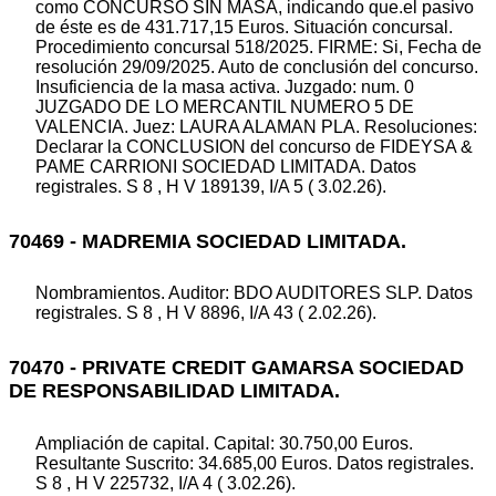
como CONCURSO SIN MASA, indicando que.el pasivo
de éste es de 431.717,15 Euros. Situación concursal.
Procedimiento concursal 518/2025. FIRME: Si, Fecha de
resolución 29/09/2025. Auto de conclusión del concurso.
Insuficiencia de la masa activa. Juzgado: num. 0
JUZGADO DE LO MERCANTIL NUMERO 5 DE
VALENCIA. Juez: LAURA ALAMAN PLA. Resoluciones:
Declarar la CONCLUSION del concurso de FIDEYSA &
PAME CARRIONI SOCIEDAD LIMITADA. Datos
registrales. S 8 , H V 189139, I/A 5 ( 3.02.26).
70469 - MADREMIA SOCIEDAD LIMITADA.
Nombramientos. Auditor: BDO AUDITORES SLP. Datos
registrales. S 8 , H V 8896, I/A 43 ( 2.02.26).
70470 - PRIVATE CREDIT GAMARSA SOCIEDAD
DE RESPONSABILIDAD LIMITADA.
Ampliación de capital. Capital: 30.750,00 Euros.
Resultante Suscrito: 34.685,00 Euros. Datos registrales.
S 8 , H V 225732, I/A 4 ( 3.02.26).