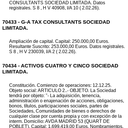
CONSULTANTS SOCIEDAD LIMITADA. Datos
registrales. S 8 , H V 40908, I/A 10 ( 2.02.26).
70433 - G-A TAX CONSULTANTS SOCIEDAD
LIMITADA.
Ampliación de capital. Capital: 250.000,00 Euros.
Resultante Suscrito: 253.000,00 Euros. Datos registrales.
S 8 , H V 230039, I/A 2 ( 2.02.26).
70434 - ACTIVOS CUATRO Y CINCO SOCIEDAD
LIMITADA.
Constitución. Comienzo de operaciones: 12.12.25.
Objeto social: ARTICULO 2..- OBJETO. La Sociedad
tendrá por objeto: "- La adquisición, tenencia,
administración o enajenación de acciones, obligaciones,
bonos, títulos, participaciones sociales, partes de
Sociedades, Comunidades de bienes o derechos de
cualquier clase por cuenta propia y con excepción de la
interm. Domicilio: AVDA MADRID 53 (QUART DE
POBLET). Capital: 1.699.419,00 Euros. Nombramientos.