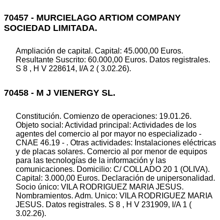
70457 - MURCIELAGO ARTIOM COMPANY
SOCIEDAD LIMITADA.
Ampliación de capital. Capital: 45.000,00 Euros.
Resultante Suscrito: 60.000,00 Euros. Datos registrales.
S 8 , H V 228614, I/A 2 ( 3.02.26).
70458 - M J VIENERGY SL.
Constitución. Comienzo de operaciones: 19.01.26.
Objeto social: Actividad principal: Actividades de los
agentes del comercio al por mayor no especializado -
CNAE 46.19 - . Otras actividades: Instalaciones eléctricas
y de placas solares. Comercio al por menor de equipos
para las tecnologías de la información y las
comunicaciones. Domicilio: C/ COLLADO 20 1 (OLIVA).
Capital: 3.000,00 Euros. Declaración de unipersonalidad.
Socio único: VILA RODRIGUEZ MARIA JESUS.
Nombramientos. Adm. Unico: VILA RODRIGUEZ MARIA
JESUS. Datos registrales. S 8 , H V 231909, I/A 1 (
3.02.26).