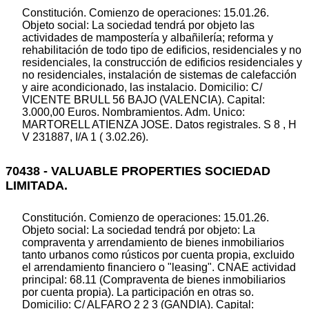
Constitución. Comienzo de operaciones: 15.01.26.
Objeto social: La sociedad tendrá por objeto las
actividades de mampostería y albañilería; reforma y
rehabilitación de todo tipo de edificios, residenciales y no
residenciales, la construcción de edificios residenciales y
no residenciales, instalación de sistemas de calefacción
y aire acondicionado, las instalacio. Domicilio: C/
VICENTE BRULL 56 BAJO (VALENCIA). Capital:
3.000,00 Euros. Nombramientos. Adm. Unico:
MARTORELL ATIENZA JOSE. Datos registrales. S 8 , H
V 231887, I/A 1 ( 3.02.26).
70438 - VALUABLE PROPERTIES SOCIEDAD
LIMITADA.
Constitución. Comienzo de operaciones: 15.01.26.
Objeto social: La sociedad tendrá por objeto: La
compraventa y arrendamiento de bienes inmobiliarios
tanto urbanos como rústicos por cuenta propia, excluido
el arrendamiento financiero o "leasing". CNAE actividad
principal: 68.11 (Compraventa de bienes inmobiliarios
por cuenta propia). La participación en otras so.
Domicilio: C/ ALFARO 2 2 3 (GANDIA). Capital: