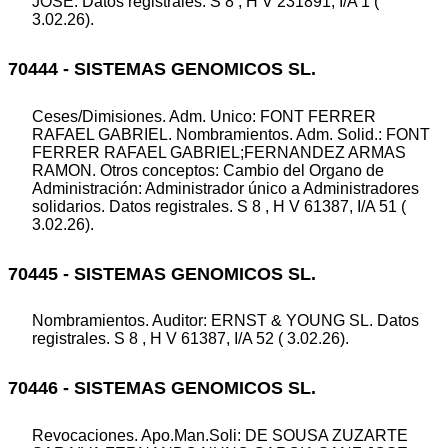
JOSE. Datos registrales. S 8 , H V 231891, I/A 1 (
3.02.26).
70444 - SISTEMAS GENOMICOS SL.
Ceses/Dimisiones. Adm. Unico: FONT FERRER
RAFAEL GABRIEL. Nombramientos. Adm. Solid.: FONT
FERRER RAFAEL GABRIEL;FERNANDEZ ARMAS
RAMON. Otros conceptos: Cambio del Organo de
Administración: Administrador único a Administradores
solidarios. Datos registrales. S 8 , H V 61387, I/A 51 (
3.02.26).
70445 - SISTEMAS GENOMICOS SL.
Nombramientos. Auditor: ERNST & YOUNG SL. Datos
registrales. S 8 , H V 61387, I/A 52 ( 3.02.26).
70446 - SISTEMAS GENOMICOS SL.
Revocaciones. Apo.Man.Soli: DE SOUSA ZUZARTE