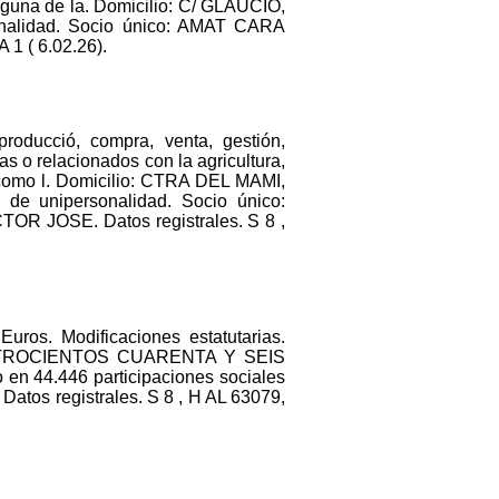
 alguna de la. Domicilio: C/ GLAUCIO,
onalidad. Socio único: AMAT CARA
1 ( 6.02.26).
producció, compra, venta, gestión,
s o relacionados con la agricultura,
sí como l. Domicilio: CTRA DEL MAMI,
e unipersonalidad. Socio único:
JOSE. Datos registrales. S 8 ,
uros. Modificaciones estatutarias.
 CUATROCIENTOS CUARENTA Y SEIS
 en 44.446 participaciones sociales
Datos registrales. S 8 , H AL 63079,