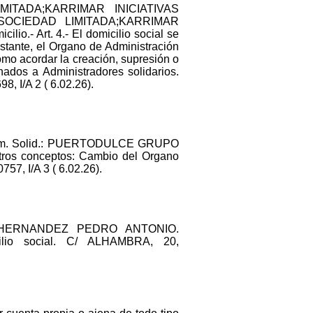
MITADA;KARRIMAR INICIATIVAS
 SOCIEDAD LIMITADA;KARRIMAR
io.- Art. 4.- El domicilio social se
bstante, el Organo de Administración
omo acordar la creación, supresión o
ados a Administradores solidarios.
, I/A 2 ( 6.02.26).
dm. Solid.: PUERTODULCE GRUPO
 conceptos: Cambio del Organo
757, I/A 3 ( 6.02.26).
LERA HERNANDEZ PEDRO ANTONIO.
io social. C/ ALHAMBRA, 20,