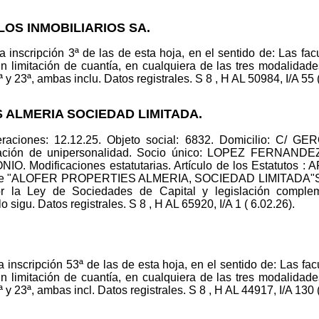
LOS INMOBILIARIOS SA.
 la inscripción 3ª de las de esta hoja, en el sentido de: Las 
 limitación de cuantía, en cualquiera de las tres modalidade
y 23ª, ambas inclu. Datos registrales. S 8 , H AL 50984, I/A 55 (
S ALMERIA SOCIEDAD LIMITADA.
eraciones: 12.12.25. Objeto social: 6832. Domicilio: C/ 
laración de unipersonalidad. Socio único: LOPEZ FERNAND
 Modificaciones estatutarias. Artículo de los Estatutos 
 de "ALOFER PROPERTIES ALMERIA, SOCIEDAD LIMITADA"Se re
por la Ley de Sociedades de Capital y legislación comp
 sigu. Datos registrales. S 8 , H AL 65920, I/A 1 ( 6.02.26).
la inscripción 53ª de las de esta hoja, en el sentido de: Las 
 limitación de cuantía, en cualquiera de las tres modalidade
y 23ª, ambas incl. Datos registrales. S 8 , H AL 44917, I/A 130 (