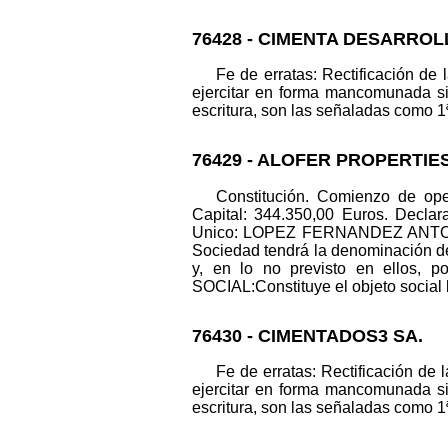
76428 - CIMENTA DESARROL
Fe de erratas: Rectificación de
ejercitar en forma mancomunada sin
escritura, son las señaladas como 1ª 
76429 - ALOFER PROPERTIE
Constitución. Comienzo de op
Capital: 344.350,00 Euros. Dec
Unico: LOPEZ FERNANDEZ ANTONIO.
Sociedad tendrá la denominación
y, en lo no previsto en ellos, 
SOCIAL:Constituye el objeto social lo
76430 - CIMENTADOS3 SA.
Fe de erratas: Rectificación de 
ejercitar en forma mancomunada sin
escritura, son las señaladas como 1ª 