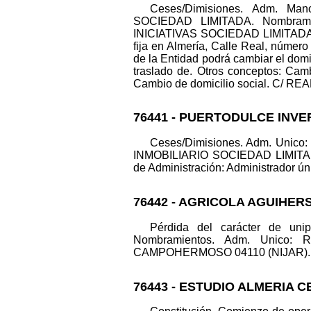
Ceses/Dimisiones. Adm. M
SOCIEDAD LIMITADA. Nombram
INICIATIVAS SOCIEDAD LIMITADA. Modi
fija en Almería, Calle Real, número
de la Entidad podrá cambiar el domi
traslado de. Otros conceptos: Cam
Cambio de domicilio social. C/ REAL
76441 - PUERTODULCE INVE
Ceses/Dimisiones. Adm. Uni
INMOBILIARIO SOCIEDAD LIMITA
de Administración: Administrador únic
76442 - AGRICOLA AGUIHERSA
Pérdida del carácter de u
Nombramientos. Adm. Unico:
CAMPOHERMOSO 04110 (NIJAR). Datos
76443 - ESTUDIO ALMERIA 