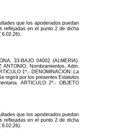
facultades que los apoderados puedan
s reflejadas en el punto 2 de dicha
 6.02.26).
GERONA, 33-BAJO 04002 (ALMERIA).
EZ ANTONIO. Nombramientos. Adm.
: ARTICULO 1º.- DENOMINACION: La
girá por los presentes Estatutos
lementaria. ARTICULO 2º.- OBJETO
facultades que los apoderados puedan
s reflejadas en el punto 2 de dicha
 6.02.26).