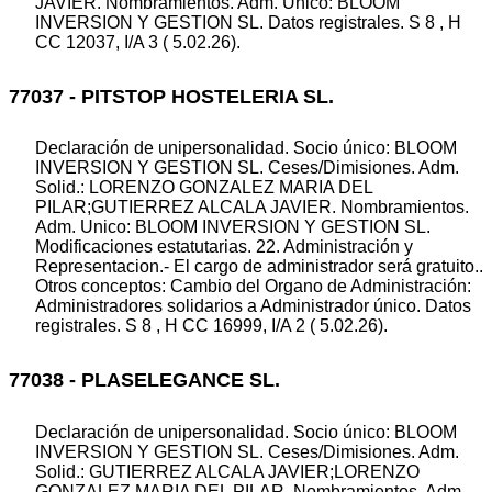
JAVIER. Nombramientos. Adm. Unico: BLOOM
INVERSION Y GESTION SL. Datos registrales. S 8 , H
CC 12037, I/A 3 ( 5.02.26).
77037 - PITSTOP HOSTELERIA SL.
Declaración de unipersonalidad. Socio único: BLOOM
INVERSION Y GESTION SL. Ceses/Dimisiones. Adm.
Solid.: LORENZO GONZALEZ MARIA DEL
PILAR;GUTIERREZ ALCALA JAVIER. Nombramientos.
Adm. Unico: BLOOM INVERSION Y GESTION SL.
Modificaciones estatutarias. 22. Administración y
Representacion.- El cargo de administrador será gratuito..
Otros conceptos: Cambio del Organo de Administración:
Administradores solidarios a Administrador único. Datos
registrales. S 8 , H CC 16999, I/A 2 ( 5.02.26).
77038 - PLASELEGANCE SL.
Declaración de unipersonalidad. Socio único: BLOOM
INVERSION Y GESTION SL. Ceses/Dimisiones. Adm.
Solid.: GUTIERREZ ALCALA JAVIER;LORENZO
GONZALEZ MARIA DEL PILAR. Nombramientos. Adm.