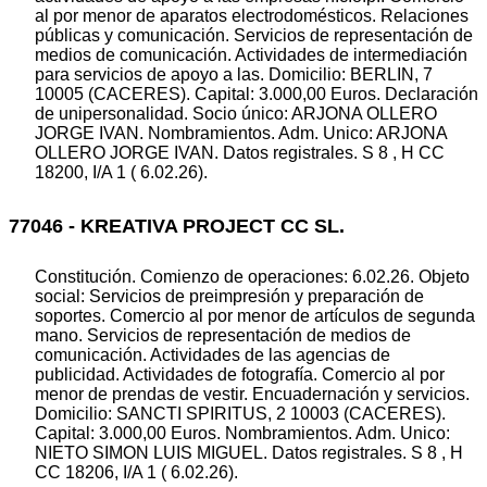
al por menor de aparatos electrodomésticos. Relaciones
públicas y comunicación. Servicios de representación de
medios de comunicación. Actividades de intermediación
para servicios de apoyo a las. Domicilio: BERLIN, 7
10005 (CACERES). Capital: 3.000,00 Euros. Declaración
de unipersonalidad. Socio único: ARJONA OLLERO
JORGE IVAN. Nombramientos. Adm. Unico: ARJONA
OLLERO JORGE IVAN. Datos registrales. S 8 , H CC
18200, I/A 1 ( 6.02.26).
77046 - KREATIVA PROJECT CC SL.
Constitución. Comienzo de operaciones: 6.02.26. Objeto
social: Servicios de preimpresión y preparación de
soportes. Comercio al por menor de artículos de segunda
mano. Servicios de representación de medios de
comunicación. Actividades de las agencias de
publicidad. Actividades de fotografía. Comercio al por
menor de prendas de vestir. Encuadernación y servicios.
Domicilio: SANCTI SPIRITUS, 2 10003 (CACERES).
Capital: 3.000,00 Euros. Nombramientos. Adm. Unico:
NIETO SIMON LUIS MIGUEL. Datos registrales. S 8 , H
CC 18206, I/A 1 ( 6.02.26).