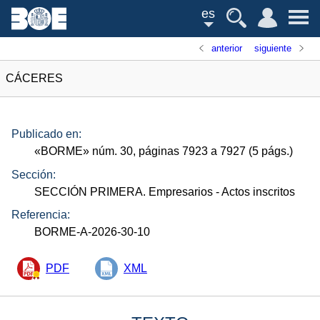
es
anterior
siguiente
CÁCERES
Publicado en:
«
BORME
»
núm.
30, páginas 7923 a 7927 (5
págs.
)
Sección:
SECCIÓN PRIMERA. Empresarios
- Actos inscritos
Referencia:
BORME-A-2026-30-10
PDF
XML