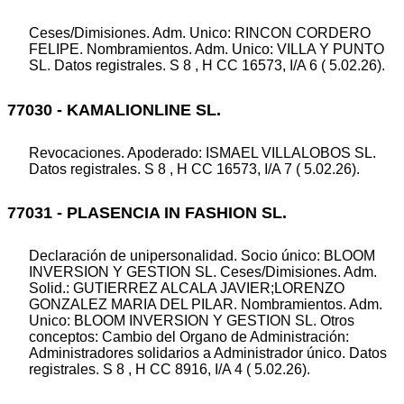
Ceses/Dimisiones. Adm. Unico: RINCON CORDERO
FELIPE. Nombramientos. Adm. Unico: VILLA Y PUNTO
SL. Datos registrales. S 8 , H CC 16573, I/A 6 ( 5.02.26).
77030 - KAMALIONLINE SL.
Revocaciones. Apoderado: ISMAEL VILLALOBOS SL.
Datos registrales. S 8 , H CC 16573, I/A 7 ( 5.02.26).
77031 - PLASENCIA IN FASHION SL.
Declaración de unipersonalidad. Socio único: BLOOM
INVERSION Y GESTION SL. Ceses/Dimisiones. Adm.
Solid.: GUTIERREZ ALCALA JAVIER;LORENZO
GONZALEZ MARIA DEL PILAR. Nombramientos. Adm.
Unico: BLOOM INVERSION Y GESTION SL. Otros
conceptos: Cambio del Organo de Administración:
Administradores solidarios a Administrador único. Datos
registrales. S 8 , H CC 8916, I/A 4 ( 5.02.26).