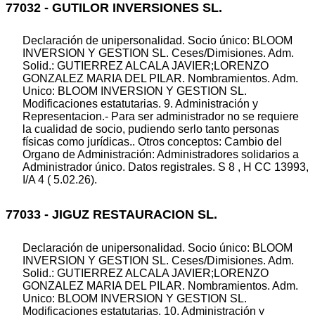
77032 - GUTILOR INVERSIONES SL.
Declaración de unipersonalidad. Socio único: BLOOM
INVERSION Y GESTION SL. Ceses/Dimisiones. Adm.
Solid.: GUTIERREZ ALCALA JAVIER;LORENZO
GONZALEZ MARIA DEL PILAR. Nombramientos. Adm.
Unico: BLOOM INVERSION Y GESTION SL.
Modificaciones estatutarias. 9. Administración y
Representacion.- Para ser administrador no se requiere
la cualidad de socio, pudiendo serlo tanto personas
físicas como jurídicas.. Otros conceptos: Cambio del
Organo de Administración: Administradores solidarios a
Administrador único. Datos registrales. S 8 , H CC 13993,
I/A 4 ( 5.02.26).
77033 - JIGUZ RESTAURACION SL.
Declaración de unipersonalidad. Socio único: BLOOM
INVERSION Y GESTION SL. Ceses/Dimisiones. Adm.
Solid.: GUTIERREZ ALCALA JAVIER;LORENZO
GONZALEZ MARIA DEL PILAR. Nombramientos. Adm.
Unico: BLOOM INVERSION Y GESTION SL.
Modificaciones estatutarias. 10. Administración y