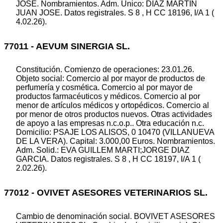
JOSE. Nombramientos. Adm. Unico: DIAZ MARTIN
JUAN JOSE. Datos registrales. S 8 , H CC 18196, I/A 1 (
4.02.26).
77011 - AEVUM SINERGIA SL.
Constitución. Comienzo de operaciones: 23.01.26.
Objeto social: Comercio al por mayor de productos de
perfumería y cosmética. Comercio al por mayor de
productos farmacéuticos y médicos. Comercio al por
menor de artículos médicos y ortopédicos. Comercio al
por menor de otros productos nuevos. Otras actividades
de apoyo a las empresas n.c.o.p.. Otra educación n.c.
Domicilio: PSAJE LOS ALISOS, 0 10470 (VILLANUEVA
DE LA VERA). Capital: 3.000,00 Euros. Nombramientos.
Adm. Solid.: EVA GUILLEM MARTI;JORGE DIAZ
GARCIA. Datos registrales. S 8 , H CC 18197, I/A 1 (
2.02.26).
77012 - OVIVET ASESORES VETERINARIOS SL.
Cambio de denominación social. BOVIVET ASESORES