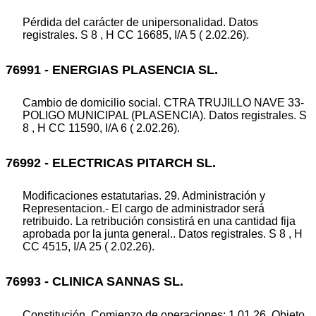
Pérdida del carácter de unipersonalidad. Datos
registrales. S 8 , H CC 16685, I/A 5 ( 2.02.26).
76991 - ENERGIAS PLASENCIA SL.
Cambio de domicilio social. CTRA TRUJILLO NAVE 33-
POLIGO MUNICIPAL (PLASENCIA). Datos registrales. S
8 , H CC 11590, I/A 6 ( 2.02.26).
76992 - ELECTRICAS PITARCH SL.
Modificaciones estatutarias. 29. Administración y
Representacion.- El cargo de administrador será
retribuido. La retribución consistirá en una cantidad fija
aprobada por la junta general.. Datos registrales. S 8 , H
CC 4515, I/A 25 ( 2.02.26).
76993 - CLINICA SANNAS SL.
Constitución. Comienzo de operaciones: 1.01.26. Objeto