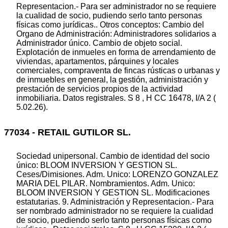
Representacion.- Para ser administrador no se requiere
la cualidad de socio, pudiendo serlo tanto personas
físicas como jurídicas.. Otros conceptos: Cambio del
Organo de Administración: Administradores solidarios a
Administrador único. Cambio de objeto social.
Explotación de inmueles en forma de arrendamiento de
viviendas, apartamentos, párquines y locales
comerciales, compraventa de fincas rústicas o urbanas y
de inmuebles en general, la gestión, administración y
prestación de servicios propios de la actividad
inmobiliaria. Datos registrales. S 8 , H CC 16478, I/A 2 (
5.02.26).
77034 - RETAIL GUTILOR SL.
Sociedad unipersonal. Cambio de identidad del socio
único: BLOOM INVERSION Y GESTION SL.
Ceses/Dimisiones. Adm. Unico: LORENZO GONZALEZ
MARIA DEL PILAR. Nombramientos. Adm. Unico:
BLOOM INVERSION Y GESTION SL. Modificaciones
estatutarias. 9. Administración y Representacion.- Para
ser nombrado administrador no se requiere la cualidad
de socio, puediendo serlo tanto personas físicas como