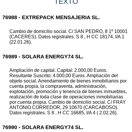
TEXTO
76988 - EXTREPACK MENSAJERIA SL.
Cambio de domicilio social. C/ SAN PEDRO, 8 1º 10001
(CACERES). Datos registrales. S 8 , H CC 18174, I/A 1
(22.01.26).
76989 - SOLARA ENERGY74 SL.
Ampliación de capital. Capital: 2.000,00 Euros.
Resultante Suscrito: 4.000,00 Euros. Ampliación del
objeto social. Arrendamiento de bienes inmobiliarios por
cuenta propia, la compraventa, administración,
explotación, promoción y tenencia de bienes inmuebles,
realización de toda clase de operaciones inmobiliarias
por cuenta propia. Cambio de domicilio social. C/ FRAY
ANTONIO CORREDOR, 29 10670 (CARCABOSO).
Datos registrales. S 8 , H CC 16685, I/A 4 ( 2.02.26).
76990 - SOLARA ENERGY74 SL.