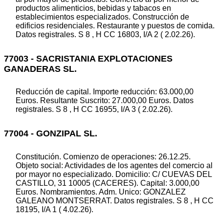
productos alimenticios, bebidas y tabacos en
establecimientos especializados. Construcción de
edificios residenciales. Restaurante y puestos de comida.
Datos registrales. S 8 , H CC 16803, I/A 2 ( 2.02.26).
77003 - SACRISTANIA EXPLOTACIONES
GANADERAS SL.
Reducción de capital. Importe reducción: 63.000,00
Euros. Resultante Suscrito: 27.000,00 Euros. Datos
registrales. S 8 , H CC 16955, I/A 3 ( 2.02.26).
77004 - GONZIPAL SL.
Constitución. Comienzo de operaciones: 26.12.25.
Objeto social: Actividades de los agentes del comercio al
por mayor no especializado. Domicilio: C/ CUEVAS DEL
CASTILLO, 31 10005 (CACERES). Capital: 3.000,00
Euros. Nombramientos. Adm. Unico: GONZALEZ
GALEANO MONTSERRAT. Datos registrales. S 8 , H CC
18195, I/A 1 ( 4.02.26).