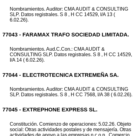
Nombramientos. Auditor: CMA AUDIT & CONSULTING
SLP. Datos registrales. S 8 , H CC 14529, I/A 13 (
6.02.26).
77043 - FARAMAX TRAFO SOCIEDAD LIMITADA.
Nombramientos. Aud.C.Con.: CMA AUDIT &
CONSULTING SLP. Datos registrales. S 8 , H CC 14529,
I/A 14 ( 6.02.26).
77044 - ELECTROTECNICA EXTREMEÑA SA.
Nombramientos. Auditor: CMA AUDIT & CONSULTING
SLP. Datos registrales. S 8 , H CC 7568, I/A 38 ( 6.02.26).
77045 - EXTREPHONE EXPRESS SL.
Constitución. Comienzo de operaciones: 5.02.26. Objeto
social: Otras actividades postales y de mensajería. Otras
actividades de apoyo a las empresas n.c.o.p.. Comercio