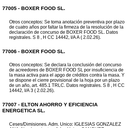
77005 - BOXER FOOD SL.
Otros conceptos: Se toma anotación preventiva por plazo
de cuatro años por faltar la firmeza de la resolución de la
declaración de concurso de BOXER FOOD SL. Datos
registrales. S 8 , H CC 14442, I/A A ( 2.02.26).
77006 - BOXER FOOD SL.
Otros conceptos: Se declara la conclusión del concurso
de acreedores de BOXER FOOD SL por insuficiencia de
la masa activa para el apgo de créditos contra la masa. Y
se dispone el cierre provisional de la hoja por un plazo
de un año, art. 485.1 TRLC. Datos registrales. S 8 , H CC
14442, I/A 3 ( 2.02.26).
77007 - ELTON AHORRO Y EFICIENCIA
ENERGETICA SL.
Ceses/Dimisiones. Adm. Unico: IGLESIAS GONZALEZ