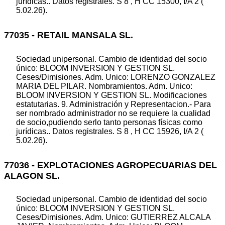
jurídicas.. Datos registrales. S 8 , H CC 15300, I/A 2 (
5.02.26).
77035 - RETAIL MANSALA SL.
Sociedad unipersonal. Cambio de identidad del socio
único: BLOOM INVERSION Y GESTION SL.
Ceses/Dimisiones. Adm. Unico: LORENZO GONZALEZ
MARIA DEL PILAR. Nombramientos. Adm. Unico:
BLOOM INVERSION Y GESTION SL. Modificaciones
estatutarias. 9. Administración y Representacion.- Para
ser nombrado administrador no se requiere la cualidad
de socio,pudiendo serlo tanto personas físicas como
jurídicas.. Datos registrales. S 8 , H CC 15926, I/A 2 (
5.02.26).
77036 - EXPLOTACIONES AGROPECUARIAS DEL
ALAGON SL.
Sociedad unipersonal. Cambio de identidad del socio
único: BLOOM INVERSION Y GESTION SL.
Ceses/Dimisiones. Adm. Unico: GUTIERREZ ALCALA