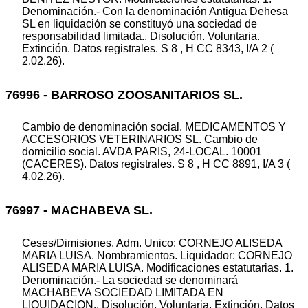
Denominación.- Con la denominación Antigua Dehesa
SL en liquidación se constituyó una sociedad de
responsabilidad limitada.. Disolución. Voluntaria.
Extinción. Datos registrales. S 8 , H CC 8343, I/A 2 (
2.02.26).
76996 - BARROSO ZOOSANITARIOS SL.
Cambio de denominación social. MEDICAMENTOS Y
ACCESORIOS VETERINARIOS SL. Cambio de
domicilio social. AVDA PARIS, 24-LOCAL. 10001
(CACERES). Datos registrales. S 8 , H CC 8891, I/A 3 (
4.02.26).
76997 - MACHABEVA SL.
Ceses/Dimisiones. Adm. Unico: CORNEJO ALISEDA
MARIA LUISA. Nombramientos. Liquidador: CORNEJO
ALISEDA MARIA LUISA. Modificaciones estatutarias. 1.
Denominación.- La sociedad se denominará
MACHABEVA SOCIEDAD LIMITADA EN
LIQUIDACION.. Disolución. Voluntaria. Extinción. Datos