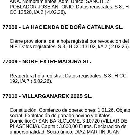
ANA. Nombramientos. Adm. Unico: SANCHEZ
POBLADOR JOSE ANTONIO. Datos registrales. S 8 , H
CC 12520, I/A 2 ( 4.02.26).
77008 - LA HACIENDA DE DOÑA CATALINA SL.
Cierre provisional de la hoja registral por revocación del
NIF. Datos registrales. S 8 , H CC 13102, I/A 2 ( 2.02.26).
77009 - NORE EXTREMADURA SL.
Reapertura hoja registral. Datos registrales. S 8 , H CC
192, I/A 7 ( 6.02.26).
77010 - VILLARGANAREX 2025 SL.
Constitución. Comienzo de operaciones: 1.01.26. Objeto
social: Explotación de ganado bovino y búfalos.
Domicilio: C/ SAN BARLOLOME, 3 10720 (VILLAR DE
PLASENCIA). Capital: 3.000,00 Euros. Declaración de
unipersonalidad. Socio único: DIAZ MARTIN JUAN