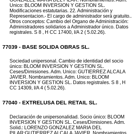
Unico: BLOOM INVERSION Y GESTION SL.
Modificaciones estatutarias. 22. Administración y
Representacion.- El cargo de administrador será gratuito..
Otros conceptos: Cambio del Organo de Administración:
Administradores solidarios a Administrador único. Datos
registrales. S 8 , H CC 17400, I/A 2 ( 5.02.26).
77039 - BASE SOLIDA OBRAS SL.
Sociedad unipersonal. Cambio de identidad del socio
único: BLOOM INVERSION Y GESTION SL.
Ceses/Dimisiones. Adm. Unico: GUTIERREZ ALCALA
JAVIER. Nombramientos. Adm. Unico: BLOOM
INVERSION Y GESTION SL. Datos registrales. S 8 , H
CC 14309, I/A 4 ( 5.02.26).
77040 - EXTRELUSA DEL RETAIL SL.
Declaración de unipersonalidad. Socio único: BLOOM
INVERSION Y GESTION SL. Ceses/Dimisiones. Adm.
Solid.: LORENZO GONZALEZ MARIA DEL
PILAR;GUTIERREZ ALCALA JAVIER. Nombramientos.