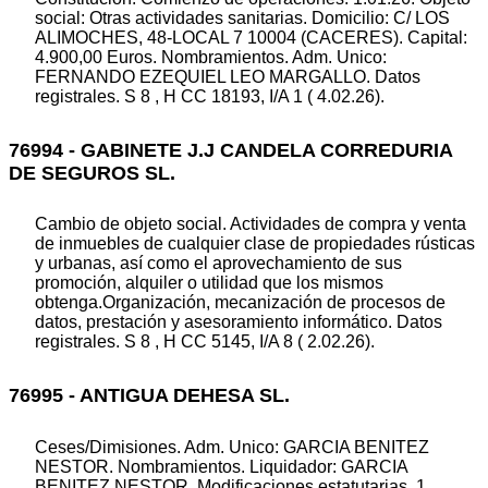
social: Otras actividades sanitarias. Domicilio: C/ LOS
ALIMOCHES, 48-LOCAL 7 10004 (CACERES). Capital:
4.900,00 Euros. Nombramientos. Adm. Unico:
FERNANDO EZEQUIEL LEO MARGALLO. Datos
registrales. S 8 , H CC 18193, I/A 1 ( 4.02.26).
76994 - GABINETE J.J CANDELA CORREDURIA
DE SEGUROS SL.
Cambio de objeto social. Actividades de compra y venta
de inmuebles de cualquier clase de propiedades rústicas
y urbanas, así como el aprovechamiento de sus
promoción, alquiler o utilidad que los mismos
obtenga.Organización, mecanización de procesos de
datos, prestación y asesoramiento informático. Datos
registrales. S 8 , H CC 5145, I/A 8 ( 2.02.26).
76995 - ANTIGUA DEHESA SL.
Ceses/Dimisiones. Adm. Unico: GARCIA BENITEZ
NESTOR. Nombramientos. Liquidador: GARCIA
BENITEZ NESTOR. Modificaciones estatutarias. 1.