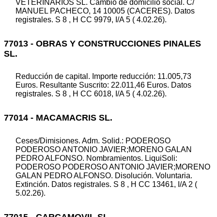
VETERINARIOS SL. Cambio de domicilio social. C/
MANUEL PACHECO, 14 10005 (CACERES). Datos
registrales. S 8 , H CC 9979, I/A 5 ( 4.02.26).
77013 - OBRAS Y CONSTRUCCIONES PINALES
SL.
Reducción de capital. Importe reducción: 11.005,73
Euros. Resultante Suscrito: 22.011,46 Euros. Datos
registrales. S 8 , H CC 6018, I/A 5 ( 4.02.26).
77014 - MACAMACRIS SL.
Ceses/Dimisiones. Adm. Solid.: PODEROSO
PODEROSO ANTONIO JAVIER;MORENO GALAN
PEDRO ALFONSO. Nombramientos. LiquiSoli:
PODEROSO PODEROSO ANTONIO JAVIER;MORENO
GALAN PEDRO ALFONSO. Disolución. Voluntaria.
Extinción. Datos registrales. S 8 , H CC 13461, I/A 2 (
5.02.26).
77015 - CARCAMOVIL SL.