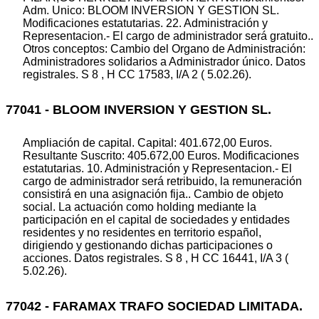
Adm. Unico: BLOOM INVERSION Y GESTION SL.
Modificaciones estatutarias. 22. Administración y
Representacion.- El cargo de administrador será gratuito..
Otros conceptos: Cambio del Organo de Administración:
Administradores solidarios a Administrador único. Datos
registrales. S 8 , H CC 17583, I/A 2 ( 5.02.26).
77041 - BLOOM INVERSION Y GESTION SL.
Ampliación de capital. Capital: 401.672,00 Euros.
Resultante Suscrito: 405.672,00 Euros. Modificaciones
estatutarias. 10. Administración y Representacion.- El
cargo de administrador será retribuido, la remuneración
consistirá en una asignación fija.. Cambio de objeto
social. La actuación como holding mediante la
participación en el capital de sociedades y entidades
residentes y no residentes en territorio español,
dirigiendo y gestionando dichas participaciones o
acciones. Datos registrales. S 8 , H CC 16441, I/A 3 (
5.02.26).
77042 - FARAMAX TRAFO SOCIEDAD LIMITADA.