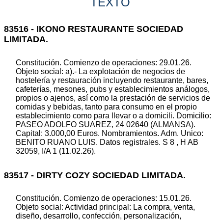
TEXTO
83516 - IKONO RESTAURANTE SOCIEDAD
LIMITADA.
Constitución. Comienzo de operaciones: 29.01.26.
Objeto social: a).- La explotación de negocios de
hostelería y restauración incluyendo restaurante, bares,
cafeterías, mesones, pubs y establecimientos análogos,
propios o ajenos, así como la prestación de servicios de
comidas y bebidas, tanto para consumo en el propio
establecimiento como para llevar o a domicili. Domicilio:
PASEO ADOLFO SUAREZ, 24 02640 (ALMANSA).
Capital: 3.000,00 Euros. Nombramientos. Adm. Unico:
BENITO RUANO LUIS. Datos registrales. S 8 , H AB
32059, I/A 1 (11.02.26).
83517 - DIRTY COZY SOCIEDAD LIMITADA.
Constitución. Comienzo de operaciones: 15.01.26.
Objeto social: Actividad principal: La compra, venta,
diseño, desarrollo, confección, personalización,