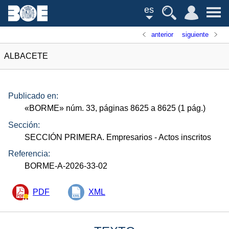
es
anterior
siguiente
ALBACETE
Publicado en:
«
BORME
»
núm.
33, páginas 8625 a 8625 (1
pág.
)
Sección:
SECCIÓN PRIMERA. Empresarios
- Actos inscritos
Referencia:
BORME-A-2026-33-02
PDF
XML