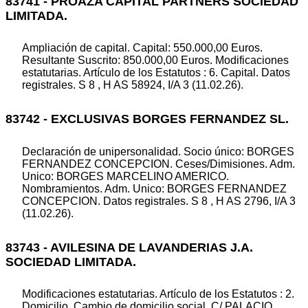
83741 - PROAZA CAPITAL PARTNERS SOCIEDAD
LIMITADA.
Ampliación de capital. Capital: 550.000,00 Euros.
Resultante Suscrito: 850.000,00 Euros. Modificaciones
estatutarias. Artículo de los Estatutos : 6. Capital. Datos
registrales. S 8 , H AS 58924, I/A 3 (11.02.26).
83742 - EXCLUSIVAS BORGES FERNANDEZ SL.
Declaración de unipersonalidad. Socio único: BORGES
FERNANDEZ CONCEPCION. Ceses/Dimisiones. Adm.
Unico: BORGES MARCELINO AMERICO.
Nombramientos. Adm. Unico: BORGES FERNANDEZ
CONCEPCION. Datos registrales. S 8 , H AS 2796, I/A 3
(11.02.26).
83743 - AVILESINA DE LAVANDERIAS J.A.
SOCIEDAD LIMITADA.
Modificaciones estatutarias. Artículo de los Estatutos : 2.
Domicilio. Cambio de domicilio social. C/ PALACIO