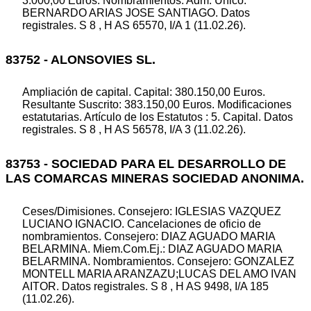
3.000,00 Euros. Nombramientos. Adm. Unico:
BERNARDO ARIAS JOSE SANTIAGO. Datos
registrales. S 8 , H AS 65570, I/A 1 (11.02.26).
83752 - ALONSOVIES SL.
Ampliación de capital. Capital: 380.150,00 Euros.
Resultante Suscrito: 383.150,00 Euros. Modificaciones
estatutarias. Artículo de los Estatutos : 5. Capital. Datos
registrales. S 8 , H AS 56578, I/A 3 (11.02.26).
83753 - SOCIEDAD PARA EL DESARROLLO DE
LAS COMARCAS MINERAS SOCIEDAD ANONIMA.
Ceses/Dimisiones. Consejero: IGLESIAS VAZQUEZ
LUCIANO IGNACIO. Cancelaciones de oficio de
nombramientos. Consejero: DIAZ AGUADO MARIA
BELARMINA. Miem.Com.Ej.: DIAZ AGUADO MARIA
BELARMINA. Nombramientos. Consejero: GONZALEZ
MONTELL MARIA ARANZAZU;LUCAS DEL AMO IVAN
AITOR. Datos registrales. S 8 , H AS 9498, I/A 185
(11.02.26).