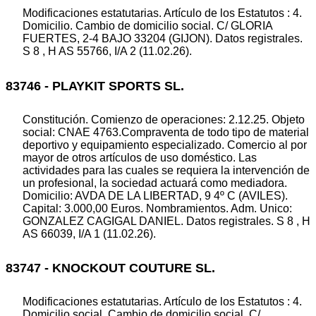
Modificaciones estatutarias. Artículo de los Estatutos : 4.
Domicilio. Cambio de domicilio social. C/ GLORIA
FUERTES, 2-4 BAJO 33204 (GIJON). Datos registrales.
S 8 , H AS 55766, I/A 2 (11.02.26).
83746 - PLAYKIT SPORTS SL.
Constitución. Comienzo de operaciones: 2.12.25. Objeto
social: CNAE 4763.Compraventa de todo tipo de material
deportivo y equipamiento especializado. Comercio al por
mayor de otros artículos de uso doméstico. Las
actividades para las cuales se requiera la intervención de
un profesional, la sociedad actuará como mediadora.
Domicilio: AVDA DE LA LIBERTAD, 9 4º C (AVILES).
Capital: 3.000,00 Euros. Nombramientos. Adm. Unico:
GONZALEZ CAGIGAL DANIEL. Datos registrales. S 8 , H
AS 66039, I/A 1 (11.02.26).
83747 - KNOCKOUT COUTURE SL.
Modificaciones estatutarias. Artículo de los Estatutos : 4.
Domicilio social. Cambio de domicilio social. C/