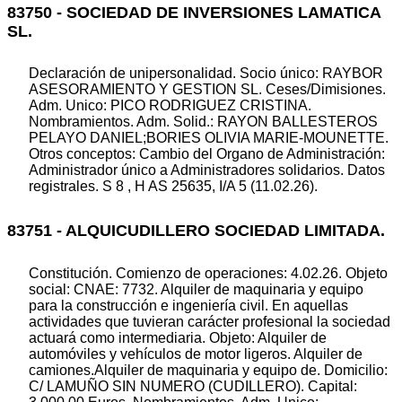
83750 - SOCIEDAD DE INVERSIONES LAMATICA
SL.
Declaración de unipersonalidad. Socio único: RAYBOR
ASESORAMIENTO Y GESTION SL. Ceses/Dimisiones.
Adm. Unico: PICO RODRIGUEZ CRISTINA.
Nombramientos. Adm. Solid.: RAYON BALLESTEROS
PELAYO DANIEL;BORIES OLIVIA MARIE-MOUNETTE.
Otros conceptos: Cambio del Organo de Administración:
Administrador único a Administradores solidarios. Datos
registrales. S 8 , H AS 25635, I/A 5 (11.02.26).
83751 - ALQUICUDILLERO SOCIEDAD LIMITADA.
Constitución. Comienzo de operaciones: 4.02.26. Objeto
social: CNAE: 7732. Alquiler de maquinaria y equipo
para la construcción e ingeniería civil. En aquellas
actividades que tuvieran carácter profesional la sociedad
actuará como intermediaria. Objeto: Alquiler de
automóviles y vehículos de motor ligeros. Alquiler de
camiones.Alquiler de maquinaria y equipo de. Domicilio:
C/ LAMUÑO SIN NUMERO (CUDILLERO). Capital: