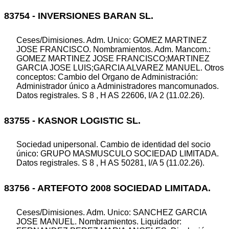
83754 - INVERSIONES BARAN SL.
Ceses/Dimisiones. Adm. Unico: GOMEZ MARTINEZ
JOSE FRANCISCO. Nombramientos. Adm. Mancom.:
GOMEZ MARTINEZ JOSE FRANCISCO;MARTINEZ
GARCIA JOSE LUIS;GARCIA ALVAREZ MANUEL. Otros
conceptos: Cambio del Organo de Administración:
Administrador único a Administradores mancomunados.
Datos registrales. S 8 , H AS 22606, I/A 2 (11.02.26).
83755 - KASNOR LOGISTIC SL.
Sociedad unipersonal. Cambio de identidad del socio
único: GRUPO MASMUSCULO SOCIEDAD LIMITADA.
Datos registrales. S 8 , H AS 50281, I/A 5 (11.02.26).
83756 - ARTEFOTO 2008 SOCIEDAD LIMITADA.
Ceses/Dimisiones. Adm. Unico: SANCHEZ GARCIA
JOSE MANUEL. Nombramientos. Liquidador: