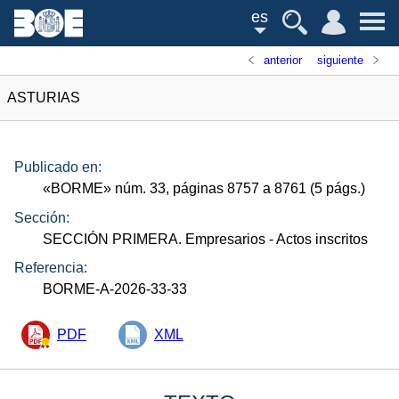
es
anterior
siguiente
ASTURIAS
Publicado en:
«
BORME
»
núm.
33, páginas 8757 a 8761 (5
págs.
)
Sección:
SECCIÓN PRIMERA. Empresarios
- Actos inscritos
Referencia:
BORME-A-2026-33-33
PDF
XML