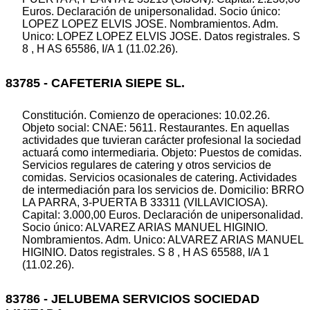
Euros. Declaración de unipersonalidad. Socio único:
LOPEZ LOPEZ ELVIS JOSE. Nombramientos. Adm.
Unico: LOPEZ LOPEZ ELVIS JOSE. Datos registrales. S
8 , H AS 65586, I/A 1 (11.02.26).
83785 - CAFETERIA SIEPE SL.
Constitución. Comienzo de operaciones: 10.02.26.
Objeto social: CNAE: 5611. Restaurantes. En aquellas
actividades que tuvieran carácter profesional la sociedad
actuará como intermediaria. Objeto: Puestos de comidas.
Servicios regulares de catering y otros servicios de
comidas. Servicios ocasionales de catering. Actividades
de intermediación para los servicios de. Domicilio: BRRO
LA PARRA, 3-PUERTA B 33311 (VILLAVICIOSA).
Capital: 3.000,00 Euros. Declaración de unipersonalidad.
Socio único: ALVAREZ ARIAS MANUEL HIGINIO.
Nombramientos. Adm. Unico: ALVAREZ ARIAS MANUEL
HIGINIO. Datos registrales. S 8 , H AS 65588, I/A 1
(11.02.26).
83786 - JELUBEMA SERVICIOS SOCIEDAD