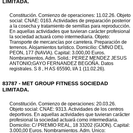
LIMITADA.
Constitución. Comienzo de operaciones: 11.02.26. Objeto
social: CNAE: 0163. Actividades de preparación posterior
a la cosecha y tratamiento de semillas para reproducción.
En aquellas actividades que tuvieran carácter profesional
la sociedad actuará como intermediaria. Objeto:
Transporte de mercancías por carretera. Preparación de
terrenos. Alojamientos turístico. Domicilio: CMNO DEL
PEON, 177 (NAVIA). Capital: 3.000,00 Euros.
Nombramientos. Adm. Solid.: PEREZ MENDEZ JESUS
ANTONIO;GAYO FERNANDEZ BEGOÑA. Datos
registrales. S 8 , H AS 65590, I/A 1 (11.02.26).
83787 - MET GROUP FITNESS SOCIEDAD
LIMITADA.
Constitución. Comienzo de operaciones: 20.03.26.
Objeto social: CNAE: 9313. Actividades de los centros
deportivos. En aquellas actividades que tuvieran carácter
profesional la sociedad actuará como intermediaria.
Domicilio: C/ PREMIO REAL, 18 33202 (GIJON). Capital:
3.000,00 Euros. Nombramientos. Adm. Unico: