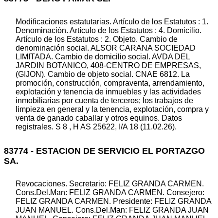
Modificaciones estatutarias. Artículo de los Estatutos : 1.
Denominación. Artículo de los Estatutos : 4. Domicilio.
Artículo de los Estatutos : 2. Objeto. Cambio de
denominación social. ALSOR CARANA SOCIEDAD
LIMITADA. Cambio de domicilio social. AVDA DEL
JARDIN BOTANICO, 408-CENTRO DE EMPRESAS,
(GIJON). Cambio de objeto social. CNAE 6812. La
promoción, construcción, compraventa, arrendamiento,
explotación y tenencia de inmuebles y las actividades
inmobiliarias por cuenta de terceros; los trabajos de
limpieza en general y la tenencia, explotación, compra y
venta de ganado caballar y otros equinos. Datos
registrales. S 8 , H AS 25622, I/A 18 (11.02.26).
83774 - ESTACION DE SERVICIO EL PORTAZGO
SA.
Revocaciones. Secretario: FELIZ GRANDA CARMEN.
Cons.Del.Man: FELIZ GRANDA CARMEN. Consejero:
FELIZ GRANDA CARMEN. Presidente: FELIZ GRANDA
JUAN MANUEL. Cons.Del.Man: FELIZ GRANDA JUAN