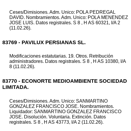
Ceses/Dimisiones. Adm. Unico: POLA PEDREGAL
DAVID. Nombramientos. Adm. Unico: POLA MENENDEZ
JOSE LUIS. Datos registrales. S 8 , H AS 60321, I/A 2
(11.02.26).
83769 - PAVILUX PERSIANAS SL.
Modificaciones estatutarias. 19. Otros. Retribución
administradores. Datos registrales. S 8 , H AS 10380, I/A
8 (11.02.26).
83770 - ECONORTE MEDIOAMBIENTE SOCIEDAD
LIMITADA.
Ceses/Dimisiones. Adm. Unico: SANMARTINO
GONZALEZ FRANCISCO JOSE. Nombramientos.
Liquidador: SANMARTINO GONZALEZ FRANCISCO
JOSE. Disolución. Voluntaria. Extinción. Datos
registrales. S 8 , H AS 43773, I/A 2 (11.02.26).