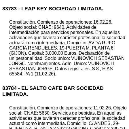
83783 - LEAP KEY SOCIEDAD LIMITADA.
Constitución. Comienzo de operaciones: 16.02.26.
Objeto social: CNAE: 9640. Actividades de
intermediación para servicios personales. En aquellas
actividades que tuvieran carácter profesional la sociedad
actuará como intermediaria. Domicilio: AVDA RUFO
GARCIA RENDUELES, 19-PUERTA M, PLANTA 6
(GIJON). Capital: 3.000,00 Euros. Declaración de
unipersonalidad. Socio único: VUINOVICH SEBASTIAN
JORGE. Nombramientos. Adm. Unico: VUINOVICH
SEBASTIAN JORGE. Datos registrales. S 8 , H AS
65584, I/A 1 (11.02.26).
83784 - EL SALTO CAFE BAR SOCIEDAD
LIMITADA.
Constitución. Comienzo de operaciones: 11.02.26. Objeto
social: CNAE: 5630. Servicios de bebidas. En aquellas
actividades que tuvieran carácter profesional la sociedad
actuará como intermediaria. Domicilio: C/ ANDES, 29-
PUERTA A, PLANTA 2 33213 (GIJON). Capital: 2.230,00