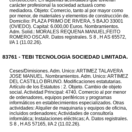
carácter profesional la sociedad actuará como
mediadora. Objeto: Comercio, tanto al por mayor como
por menor, de materiales y elementos de construcción de.
Domicilio: PLAZA PRIMO DE RIVERA, 5 BAJO 33001
(OVIEDO). Capital: 6.000,00 Euros. Nombramientos.
Adm. Solid.: MORALES REQUENA MANUEL;FEITO
ROMERO OSCAR. Datos registrales. S 8 , H AS 65572,
I/A 1 (11.02.26).
83761 - TEBI TECNOLOGIA SOCIEDAD LIMITADA.
Ceses/Dimisiones. Adm. Unico: ARTIMEZ TALAVERA
JOSE MANUEL. Nombramientos. Adm. Unico: ARTIMEZ
DEL CASTILLO BRUNO. Modificaciones estatutarias.
Artículo de los Estatutos : 2. Objeto. Cambio de objeto
social. Actividad Principal: 4740. Comercio al por menor
de ordenadores, equipos periféricos y programas
informáticos en establecimientos especializados. Otras
actividades: Alquiler de maquinaria y equipos de oficina,
incluidos ordenadores; Actividades de consultoría
informática; Instalaciones eléctricas; A. Datos registrales.
S 8 , H AS 57165, I/A 2 (11.02.26).