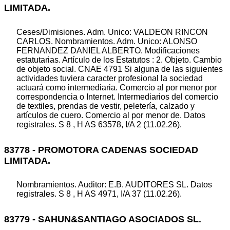
LIMITADA.
Ceses/Dimisiones. Adm. Unico: VALDEON RINCON
CARLOS. Nombramientos. Adm. Unico: ALONSO
FERNANDEZ DANIEL ALBERTO. Modificaciones
estatutarias. Artículo de los Estatutos : 2. Objeto. Cambio
de objeto social. CNAE 4791 Si alguna de las siguientes
actividades tuviera caracter profesional la sociedad
actuará como intermediaria. Comercio al por menor por
correspondencia o Internet. Intermediarios del comercio
de textiles, prendas de vestir, peletería, calzado y
artículos de cuero. Comercio al por menor de. Datos
registrales. S 8 , H AS 63578, I/A 2 (11.02.26).
83778 - PROMOTORA CADENAS SOCIEDAD
LIMITADA.
Nombramientos. Auditor: E.B. AUDITORES SL. Datos
registrales. S 8 , H AS 4971, I/A 37 (11.02.26).
83779 - SAHUN&SANTIAGO ASOCIADOS SL.