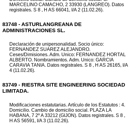
MARCELINO CAMACHO, 2 33930 (LANGREO). Datos
registrales. S 8 , H AS 66041, I/A 2 (11.02.26).
83748 - ASTURLANGREANA DE
ADMINISTRACIONES SL.
Declaración de unipersonalidad. Socio único:
FERNANDEZ SUAREZ ALEJANDRO.
Ceses/Dimisiones. Adm. Unico: FERNANDEZ HORTAL
ALBERTO. Nombramientos. Adm. Unico: GARCIA
CARAVIA TANIA. Datos registrales. S 8 , H AS 26165, I/A
4 (11.02.26).
83749 - RIESTRA SITE ENGINEERING SOCIEDAD
LIMITADA.
Modificaciones estatutarias. Artículo de los Estatutos : 4.
Domicilio. Cambio de domicilio social. PLAZA LA
HABANA, 7 2º A 33212 (GIJON). Datos registrales. S 8 ,
H AS 56591, I/A 3 (11.02.26).