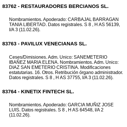
83762 - RESTAURADORES BERCIANOS SL.
Nombramientos. Apoderado: CARBAJAL BARRAGAN
TANIA LIBERTAD. Datos registrales. S 8 , H AS 56139,
I/A 3 (11.02.26).
83763 - PAVILUX VENECIANAS SL.
Ceses/Dimisiones. Adm. Unico: SANEMETERIO
IBAÑEZ MARIA ELENA. Nombramientos. Adm. Unico:
DIAZ SAN EMETERIO CRISTINA. Modificaciones
estatutarias. 16. Otros. Retribución órgano administrador.
Datos registrales. S 8 , H AS 37755, I/A 3 (11.02.26).
83764 - KINETIX FINTECH SL.
Nombramientos. Apoderado: GARCIA MUÑIZ JOSE
LUIS. Datos registrales. S 8 , H AS 64548, I/A 2
(11.02.26).