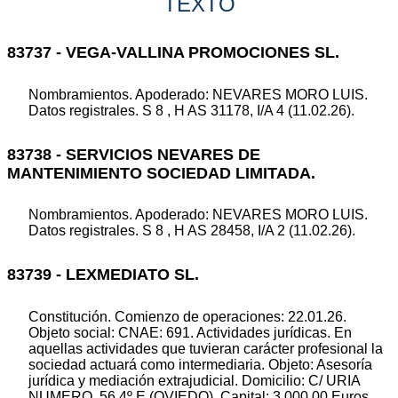
TEXTO
83737 - VEGA-VALLINA PROMOCIONES SL.
Nombramientos. Apoderado: NEVARES MORO LUIS.
Datos registrales. S 8 , H AS 31178, I/A 4 (11.02.26).
83738 - SERVICIOS NEVARES DE
MANTENIMIENTO SOCIEDAD LIMITADA.
Nombramientos. Apoderado: NEVARES MORO LUIS.
Datos registrales. S 8 , H AS 28458, I/A 2 (11.02.26).
83739 - LEXMEDIATO SL.
Constitución. Comienzo de operaciones: 22.01.26.
Objeto social: CNAE: 691. Actividades jurídicas. En
aquellas actividades que tuvieran carácter profesional la
sociedad actuará como intermediaria. Objeto: Asesoría
jurídica y mediación extrajudicial. Domicilio: C/ URIA
NUMERO, 56 4º E (OVIEDO). Capital: 3.000,00 Euros.