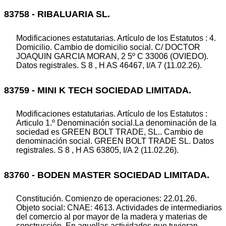
83758 - RIBALUARIA SL.
Modificaciones estatutarias. Artículo de los Estatutos : 4.
Domicilio. Cambio de domicilio social. C/ DOCTOR
JOAQUIN GARCIA MORAN, 2 5º C 33006 (OVIEDO).
Datos registrales. S 8 , H AS 46467, I/A 7 (11.02.26).
83759 - MINI K TECH SOCIEDAD LIMITADA.
Modificaciones estatutarias. Artículo de los Estatutos :
Articulo 1.º Denominación social.La denominación de la
sociedad es GREEN BOLT TRADE, SL.. Cambio de
denominación social. GREEN BOLT TRADE SL. Datos
registrales. S 8 , H AS 63805, I/A 2 (11.02.26).
83760 - BODEN MASTER SOCIEDAD LIMITADA.
Constitución. Comienzo de operaciones: 22.01.26.
Objeto social: CNAE: 4613. Actividades de intermediarios
del comercio al por mayor de la madera y materias de
construcción. En aquellas actividades que tuvieran