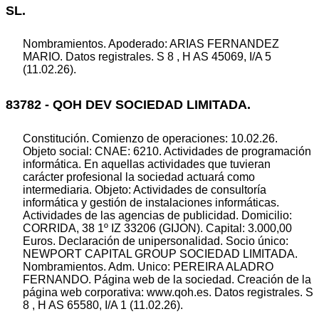
SL.
Nombramientos. Apoderado: ARIAS FERNANDEZ
MARIO. Datos registrales. S 8 , H AS 45069, I/A 5
(11.02.26).
83782 - QOH DEV SOCIEDAD LIMITADA.
Constitución. Comienzo de operaciones: 10.02.26.
Objeto social: CNAE: 6210. Actividades de programación
informática. En aquellas actividades que tuvieran
carácter profesional la sociedad actuará como
intermediaria. Objeto: Actividades de consultoría
informática y gestión de instalaciones informáticas.
Actividades de las agencias de publicidad. Domicilio:
CORRIDA, 38 1º IZ 33206 (GIJON). Capital: 3.000,00
Euros. Declaración de unipersonalidad. Socio único:
NEWPORT CAPITAL GROUP SOCIEDAD LIMITADA.
Nombramientos. Adm. Unico: PEREIRA ALADRO
FERNANDO. Página web de la sociedad. Creación de la
página web corporativa: www.qoh.es. Datos registrales. S
8 , H AS 65580, I/A 1 (11.02.26).