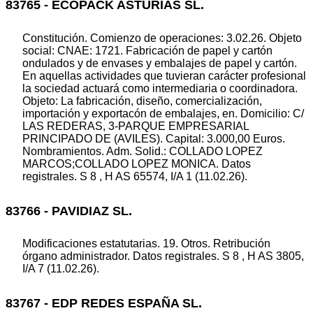
83765 - ECOPACK ASTURIAS SL.
Constitución. Comienzo de operaciones: 3.02.26. Objeto
social: CNAE: 1721. Fabricación de papel y cartón
ondulados y de envases y embalajes de papel y cartón.
En aquellas actividades que tuvieran carácter profesional
la sociedad actuará como intermediaria o coordinadora.
Objeto: La fabricación, diseño, comercialización,
importación y exportacón de embalajes, en. Domicilio: C/
LAS REDERAS, 3-PARQUE EMPRESARIAL
PRINCIPADO DE (AVILES). Capital: 3.000,00 Euros.
Nombramientos. Adm. Solid.: COLLADO LOPEZ
MARCOS;COLLADO LOPEZ MONICA. Datos
registrales. S 8 , H AS 65574, I/A 1 (11.02.26).
83766 - PAVIDIAZ SL.
Modificaciones estatutarias. 19. Otros. Retribución
órgano administrador. Datos registrales. S 8 , H AS 3805,
I/A 7 (11.02.26).
83767 - EDP REDES ESPAÑA SL.