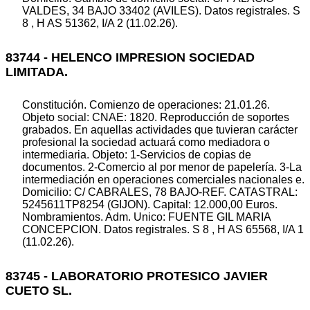
VALDES, 34 BAJO 33402 (AVILES). Datos registrales. S
8 , H AS 51362, I/A 2 (11.02.26).
83744 - HELENCO IMPRESION SOCIEDAD
LIMITADA.
Constitución. Comienzo de operaciones: 21.01.26.
Objeto social: CNAE: 1820. Reproducción de soportes
grabados. En aquellas actividades que tuvieran carácter
profesional la sociedad actuará como mediadora o
intermediaria. Objeto: 1-Servicios de copias de
documentos. 2-Comercio al por menor de papelería. 3-La
intermediación en operaciones comerciales nacionales e.
Domicilio: C/ CABRALES, 78 BAJO-REF. CATASTRAL:
5245611TP8254 (GIJON). Capital: 12.000,00 Euros.
Nombramientos. Adm. Unico: FUENTE GIL MARIA
CONCEPCION. Datos registrales. S 8 , H AS 65568, I/A 1
(11.02.26).
83745 - LABORATORIO PROTESICO JAVIER
CUETO SL.