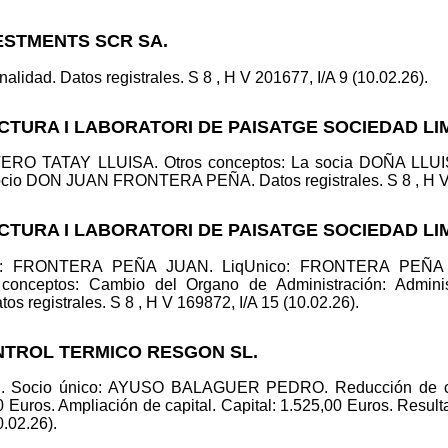
VESTMENTS SCR SA.
alidad. Datos registrales. S 8 , H V 201677, I/A 9 (10.02.26).
TECTURA I LABORATORI DE PAISATGE SOCIEDAD L
RVERO TATAY LLUISA. Otros conceptos: La socia DOÑA LL
socio DON JUAN FRONTERA PEÑA. Datos registrales. S 8 , H V 1
TECTURA I LABORATORI DE PAISATGE SOCIEDAD L
ico: FRONTERA PEÑA JUAN. LiqUnico: FRONTERA PEÑA J
eptos: Cambio del Organo de Administración: Administ
tos registrales. S 8 , H V 169872, I/A 15 (10.02.26).
ONTROL TERMICO RESGON SL.
ad. Socio único: AYUSO BALAGUER PEDRO. Reducción de capi
0 Euros. Ampliación de capital. Capital: 1.525,00 Euros. Result
0.02.26).