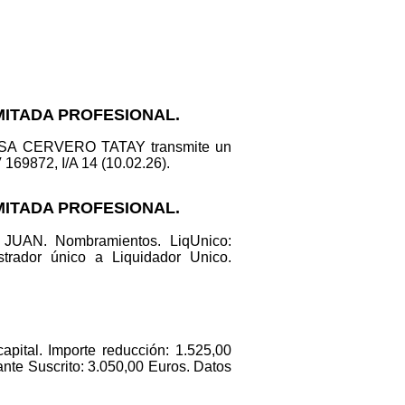
IMITADA PROFESIONAL.
UISA CERVERO TATAY transmite un
69872, I/A 14 (10.02.26).
IMITADA PROFESIONAL.
UAN. Nombramientos. LiqUnico:
rador único a Liquidador Unico.
tal. Importe reducción: 1.525,00
ante Suscrito: 3.050,00 Euros. Datos