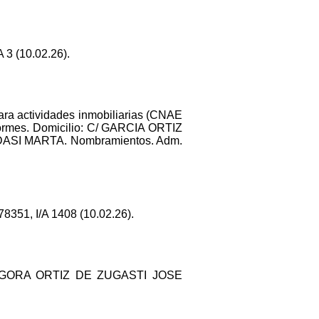
 3 (10.02.26).
para actividades inmobiliarias (CNAE
nformes. Domicilio: C/ GARCIA ORTIZ
A DASI MARTA. Nombramientos. Adm.
351, I/A 1408 (10.02.26).
ONGORA ORTIZ DE ZUGASTI JOSE