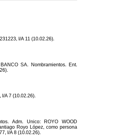
1223, I/A 11 (10.02.26).
 BANCO SA. Nombramientos. Ent.
26).
/A 7 (10.02.26).
entos. Adm. Unico: ROYO WOOD
ntiago Royo López, como persona
7, I/A 8 (10.02.26).