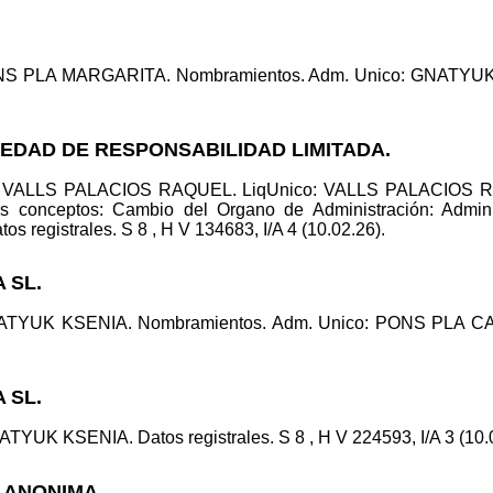
NS PLA MARGARITA. Nombramientos. Adm. Unico: GNATYUK KS
CIEDAD DE RESPONSABILIDAD LIMITADA.
o: VALLS PALACIOS RAQUEL. LiqUnico: VALLS PALACIOS R
onceptos: Cambio del Organo de Administración: Administ
tos registrales. S 8 , H V 134683, I/A 4 (10.02.26).
 SL.
ATYUK KSENIA. Nombramientos. Adm. Unico: PONS PLA CARL
 SL.
YUK KSENIA. Datos registrales. S 8 , H V 224593, I/A 3 (10.0
D ANONIMA.