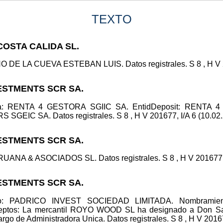
TEXTO
COSTA CALIDA SL.
 DE LA CUEVA ESTEBAN LUIS. Datos registrales. S 8 , H V 23
VESTMENTS SCR SA.
ora: RENTA 4 GESTORA SGIIC SA. EntidDeposit: RENTA 4
EIC SA. Datos registrales. S 8 , H V 201677, I/A 6 (10.02.
VESTMENTS SCR SA.
RUANA & ASOCIADOS SL. Datos registrales. S 8 , H V 201677, I
VESTMENTS SCR SA.
nico: PADRICO INVEST SOCIEDAD LIMITADA. Nombrami
ptos: La mercantil ROYO WOOD SL ha designado a Don Sa
cargo de Administradora Unica. Datos registrales. S 8 , H V 20167