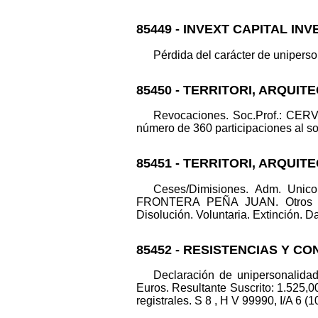
85449 - INVEXT CAPITAL IN
Pérdida del carácter de uniperson
85450 - TERRITORI, ARQUI
Revocaciones. Soc.Prof.: CE
número de 360 participaciones al 
85451 - TERRITORI, ARQUI
Ceses/Dimisiones. Adm. Un
FRONTERA PEÑA JUAN. Otros conc
Disolución. Voluntaria. Extinción. Da
85452 - RESISTENCIAS Y C
Declaración de unipersonalid
Euros. Resultante Suscrito: 1.525,0
registrales. S 8 , H V 99990, I/A 6 (1