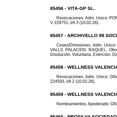
85456 - VITA-GP SL.
Revocaciones. Adm. Unico: PO
V 229751, I/A 3 (10.02.26).
85457 - ARCHIVELLO 99 SO
Ceses/Dimisiones. Adm. Unic
VALLS PALACIOS RAQUEL. Otros c
Disolución. Voluntaria. Extinción. Da
85458 - WELLNESS VALENCIA
Revocaciones. Adm. Unico: GN
224593, I/A 2 (10.02.26).
85459 - WELLNESS VALENCIA
Nombramientos. Apoderado: GNAT
85460 - PROSILVA SOCIEDA