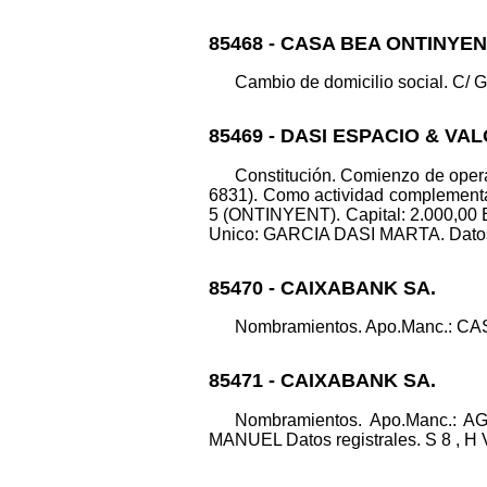
85468 - CASA BEA ONTINYEN
Cambio de domicilio social. C/ 
85469 - DASI ESPACIO & VA
Constitución. Comienzo de opera
6831). Como actividad complementar
5 (ONTINYENT). Capital: 2.000,00
Unico: GARCIA DASI MARTA. Datos re
85470 - CAIXABANK SA.
Nombramientos. Apo.Manc.: CAS
85471 - CAIXABANK SA.
Nombramientos. Apo.Manc.
MANUEL Datos registrales. S 8 , H V