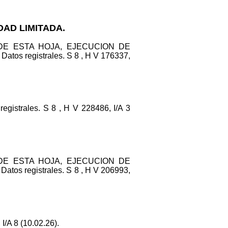
DAD LIMITADA.
 DE ESTA HOJA, EJECUCION DE
 registrales. S 8 , H V 176337,
registrales. S 8 , H V 228486, I/A 3
 DE ESTA HOJA, EJECUCION DE
 registrales. S 8 , H V 206993,
/A 8 (10.02.26).