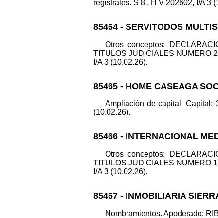
registrales. S 8 , H V 202602, I/A 3 (
85464 - SERVITODOS MULTI
Otros conceptos: DECLARA
TITULOS JUDICIALES NUMERO 2087
I/A 3 (10.02.26).
85465 - HOME CASEAGA SOC
Ampliación de capital. Capital:
(10.02.26).
85466 - INTERNACIONAL ME
Otros conceptos: DECLARA
TITULOS JUDICIALES NUMERO 1179
I/A 3 (10.02.26).
85467 - INMOBILIARIA SIER
Nombramientos. Apoderado: RIBE