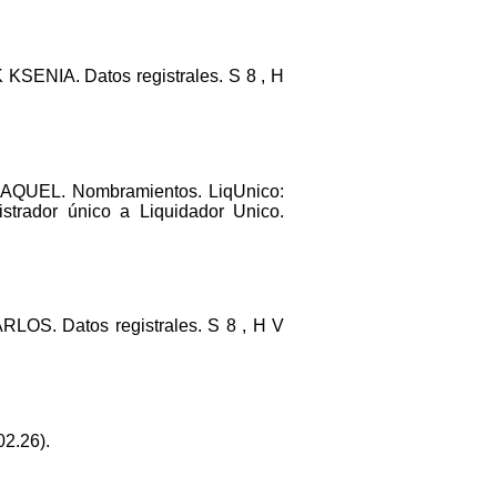
ENIA. Datos registrales. S 8 , H
AQUEL. Nombramientos. LiqUnico:
rador único a Liquidador Unico.
OS. Datos registrales. S 8 , H V
2.26).