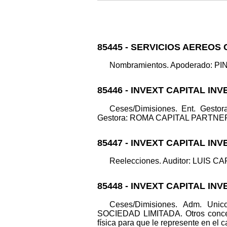
85445 - SERVICIOS AEREOS 
Nombramientos. Apoderado: PINO
85446 - INVEXT CAPITAL IN
Ceses/Dimisiones. Ent. Gest
Gestora: ROMA CAPITAL PARTNERS SG
85447 - INVEXT CAPITAL IN
Reelecciones. Auditor: LUIS CA
85448 - INVEXT CAPITAL IN
Ceses/Dimisiones. Adm. U
SOCIEDAD LIMITADA. Otros conce
física para que le represente en el 