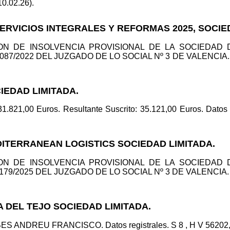
10.02.26).
SERVICIOS INTEGRALES Y REFORMAS 2025, SOCIE
CION DE INSOLVENCIA PROVISIONAL DE LA SOCIEDAD
/2022 DEL JUZGADO DE LO SOCIAL Nº 3 DE VALENCIA. Datos
IEDAD LIMITADA.
 31.821,00 Euros. Resultante Suscrito: 35.121,00 Euros. Datos 
DITERRANEAN LOGISTICS SOCIEDAD LIMITADA.
CION DE INSOLVENCIA PROVISIONAL DE LA SOCIEDAD
/2025 DEL JUZGADO DE LO SOCIAL Nº 3 DE VALENCIA. Datos
RA DEL TEJO SOCIEDAD LIMITADA.
S ANDREU FRANCISCO. Datos registrales. S 8 , H V 56202, I