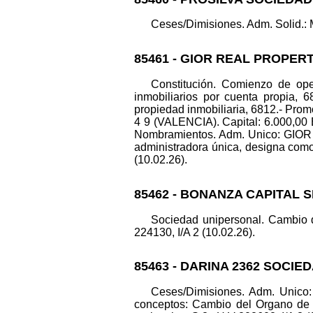
Ceses/Dimisiones. Adm. Solid.:
85461 - GIOR REAL PROPER
Constitución. Comienzo de ope
inmobiliarios por cuenta propia, 6
propiedad inmobiliaria, 6812.- Prom
4 9 (VALENCIA). Capital: 6.000,0
Nombramientos. Adm. Unico: GIO
administradora única, designa como
(10.02.26).
85462 - BONANZA CAPITAL S
Sociedad unipersonal. Cambio 
224130, I/A 2 (10.02.26).
85463 - DARINA 2362 SOCIE
Ceses/Dimisiones. Adm. Unic
conceptos: Cambio del Organo de Ad