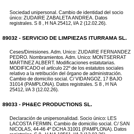
Sociedad unipersonal. Cambio de identidad del socio
único: ZUDAIRE ZABALETA ANDREA. Datos
registrales. S 8 , H NA 25412, I/A 2 (12.02.26).
89032 - SERVICIO DE LIMPIEZAS ITURRAMA SL.
Ceses/Dimisiones. Adm. Unico: ZUDAIRE FERNANDEZ
PEDRO. Nombramientos. Adm. Unico: MONTSERRAT
MARTINEZ ALBERT. Modificaciones estatutarias.
MODIFICADO el artículo 22º de los estatutos sociales
relativo a la retribución del órgano de administración.
Cambio de domicilio social. C/ VIDANGOZ, 17 BAJO
31014 (PAMPLONA). Datos registrales. S 8 , H NA
25412, I/A 3 (12.02.26).
89033 - PH&EC PRODUCTIONS SL.
Declaración de unipersonalidad. Socio único: LES
LACOSTA FERMIN. Cambio de domicilio social. C/ SAN
NICOLAS, 44-46 4º DCHA 31001 (PAMPLONA). Datos