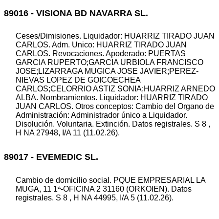
89016 - VISIONA BD NAVARRA SL.
Ceses/Dimisiones. Liquidador: HUARRIZ TIRADO JUAN
CARLOS. Adm. Unico: HUARRIZ TIRADO JUAN
CARLOS. Revocaciones. Apoderado: PUERTAS
GARCIA RUPERTO;GARCIA URBIOLA FRANCISCO
JOSE;LIZARRAGA MUGICA JOSE JAVIER;PEREZ-
NIEVAS LOPEZ DE GOICOECHEA
CARLOS;CELORRIO ASTIZ SONIA;HUARRIZ ARNEDO
ALBA. Nombramientos. Liquidador: HUARRIZ TIRADO
JUAN CARLOS. Otros conceptos: Cambio del Organo de
Administración: Administrador único a Liquidador.
Disolución. Voluntaria. Extinción. Datos registrales. S 8 ,
H NA 27948, I/A 11 (11.02.26).
89017 - EVEMEDIC SL.
Cambio de domicilio social. PQUE EMPRESARIAL LA
MUGA, 11 1ª-OFICINA 2 31160 (ORKOIEN). Datos
registrales. S 8 , H NA 44995, I/A 5 (11.02.26).