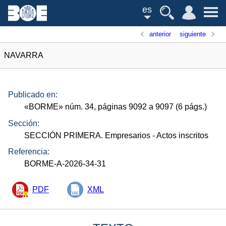
es
anterior
siguiente
NAVARRA
Publicado en:
«
BORME
»
núm.
34, páginas 9092 a 9097 (6
págs.
)
Sección:
SECCIÓN PRIMERA. Empresarios
- Actos inscritos
Referencia:
BORME-A-2026-34-31
PDF
XML