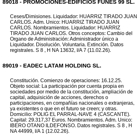
89018 - PROMOCIONES-EDIFICIOS FUNES 99 SL.
Ceses/Dimisiones. Liquidador: HUARRIZ TIRADO JUAN
CARLOS. Adm. Unico: HUARRIZ TIRADO JUAN
CARLOS. Nombramientos. Liquidador: HUARRIZ
TIRADO JUAN CARLOS. Otros conceptos: Cambio del
Organo de Administración: Administrador único a
Liquidador. Disolución. Voluntaria. Extinción. Datos
registrales. S 8 , H NA 13632, I/A 7 (11.02.26).
89019 - EADEC LATAM HOLDING SL.
Constitución. Comienzo de operaciones: 16.12.25.
Objeto social: La participación por cuenta propia en
sociedades por medio de la constitución, ampliación de
capital, adquisición de acciones, derechos o
participaciones, en compañías nacionales o extranjeras,
ya existentes o que en el futuro se creen; y otras.
Domicilio: POLIG EL PARRAL-NAVE 4 (CASCANTE).
Capital: 29.317,37 Euros. Nombramientos. Adm. Unico:
IBERO OTANO ILDEFONSO. Datos registrales. S 8 , H
NA 44999, I/A 1 (12.02.26).