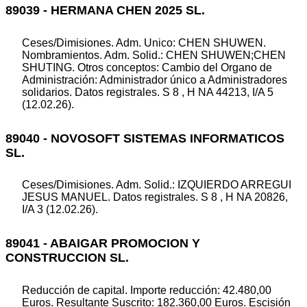
89039 - HERMANA CHEN 2025 SL.
Ceses/Dimisiones. Adm. Unico: CHEN SHUWEN.
Nombramientos. Adm. Solid.: CHEN SHUWEN;CHEN
SHUTING. Otros conceptos: Cambio del Organo de
Administración: Administrador único a Administradores
solidarios. Datos registrales. S 8 , H NA 44213, I/A 5
(12.02.26).
89040 - NOVOSOFT SISTEMAS INFORMATICOS
SL.
Ceses/Dimisiones. Adm. Solid.: IZQUIERDO ARREGUI
JESUS MANUEL. Datos registrales. S 8 , H NA 20826,
I/A 3 (12.02.26).
89041 - ABAIGAR PROMOCION Y
CONSTRUCCION SL.
Reducción de capital. Importe reducción: 42.480,00
Euros. Resultante Suscrito: 182.360,00 Euros. Escisión