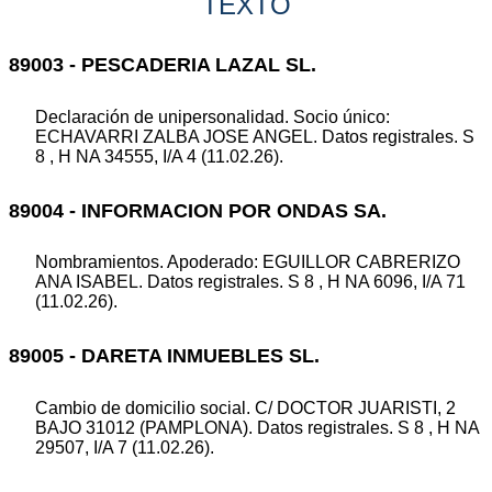
TEXTO
89003 - PESCADERIA LAZAL SL.
Declaración de unipersonalidad. Socio único:
ECHAVARRI ZALBA JOSE ANGEL. Datos registrales. S
8 , H NA 34555, I/A 4 (11.02.26).
89004 - INFORMACION POR ONDAS SA.
Nombramientos. Apoderado: EGUILLOR CABRERIZO
ANA ISABEL. Datos registrales. S 8 , H NA 6096, I/A 71
(11.02.26).
89005 - DARETA INMUEBLES SL.
Cambio de domicilio social. C/ DOCTOR JUARISTI, 2
BAJO 31012 (PAMPLONA). Datos registrales. S 8 , H NA
29507, I/A 7 (11.02.26).