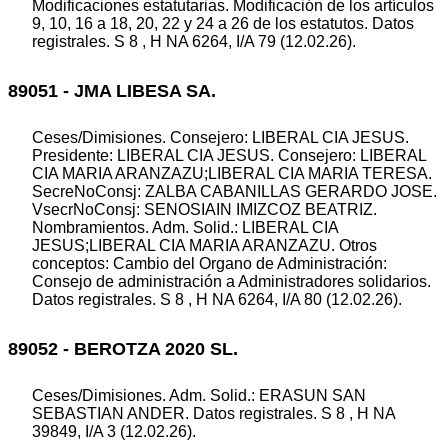
Modificaciones estatutarias. Modificación de los artículos
9, 10, 16 a 18, 20, 22 y 24 a 26 de los estatutos. Datos
registrales. S 8 , H NA 6264, I/A 79 (12.02.26).
89051 - JMA LIBESA SA.
Ceses/Dimisiones. Consejero: LIBERAL CIA JESUS.
Presidente: LIBERAL CIA JESUS. Consejero: LIBERAL
CIA MARIA ARANZAZU;LIBERAL CIA MARIA TERESA.
SecreNoConsj: ZALBA CABANILLAS GERARDO JOSE.
VsecrNoConsj: SENOSIAIN IMIZCOZ BEATRIZ.
Nombramientos. Adm. Solid.: LIBERAL CIA
JESUS;LIBERAL CIA MARIA ARANZAZU. Otros
conceptos: Cambio del Organo de Administración:
Consejo de administración a Administradores solidarios.
Datos registrales. S 8 , H NA 6264, I/A 80 (12.02.26).
89052 - BEROTZA 2020 SL.
Ceses/Dimisiones. Adm. Solid.: ERASUN SAN
SEBASTIAN ANDER. Datos registrales. S 8 , H NA
39849, I/A 3 (12.02.26).