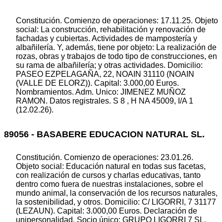
Constitución. Comienzo de operaciones: 17.11.25. Objeto
social: La construcción, rehabilitación y renovación de
fachadas y cubiertas. Actividades de mampostería y
albañilería. Y, además, tiene por objeto: La realización de
rozas, obras y trabajos de todo tipo de construcciones, en
su rama de albañilería; y otras actividades. Domicilio:
PASEO EZPELAGAÑA, 22, NOAIN 31110 (NOAIN
(VALLE DE ELORZ)). Capital: 3.000,00 Euros.
Nombramientos. Adm. Unico: JIMENEZ MUÑOZ
RAMON. Datos registrales. S 8 , H NA 45009, I/A 1
(12.02.26).
89056 - BASABERE EDUCACION NATURAL SL.
Constitución. Comienzo de operaciones: 23.01.26.
Objeto social: Educación natural en todas sus facetas,
con realización de cursos y charlas educativas, tanto
dentro como fuera de nuestras instalaciones, sobre el
mundo animal, la conservación de los recursos naturales,
la sostenibilidad, y otros. Domicilio: C/ LIGORRI, 7 31177
(LEZAUN). Capital: 3.000,00 Euros. Declaración de
unipersonalidad. Socio único: GRUPO LIGORRI 7 SL.