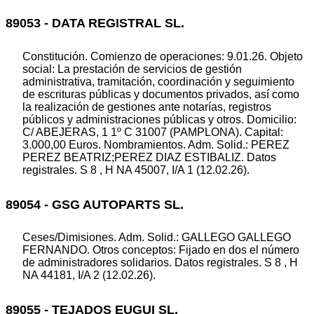
89053 - DATA REGISTRAL SL.
Constitución. Comienzo de operaciones: 9.01.26. Objeto
social: La prestación de servicios de gestión
administrativa, tramitación, coordinación y seguimiento
de escrituras públicas y documentos privados, así como
la realización de gestiones ante notarías, registros
públicos y administraciones públicas y otros. Domicilio:
C/ ABEJERAS, 1 1º C 31007 (PAMPLONA). Capital:
3.000,00 Euros. Nombramientos. Adm. Solid.: PEREZ
PEREZ BEATRIZ;PEREZ DIAZ ESTIBALIZ. Datos
registrales. S 8 , H NA 45007, I/A 1 (12.02.26).
89054 - GSG AUTOPARTS SL.
Ceses/Dimisiones. Adm. Solid.: GALLEGO GALLEGO
FERNANDO. Otros conceptos: Fijado en dos el número
de administradores solidarios. Datos registrales. S 8 , H
NA 44181, I/A 2 (12.02.26).
89055 - TEJADOS EUGUI SL.