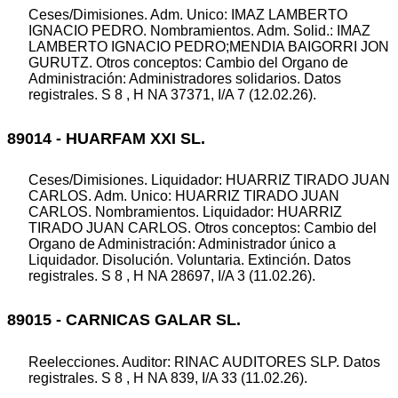
Ceses/Dimisiones. Adm. Unico: IMAZ LAMBERTO
IGNACIO PEDRO. Nombramientos. Adm. Solid.: IMAZ
LAMBERTO IGNACIO PEDRO;MENDIA BAIGORRI JON
GURUTZ. Otros conceptos: Cambio del Organo de
Administración: Administradores solidarios. Datos
registrales. S 8 , H NA 37371, I/A 7 (12.02.26).
89014 - HUARFAM XXI SL.
Ceses/Dimisiones. Liquidador: HUARRIZ TIRADO JUAN
CARLOS. Adm. Unico: HUARRIZ TIRADO JUAN
CARLOS. Nombramientos. Liquidador: HUARRIZ
TIRADO JUAN CARLOS. Otros conceptos: Cambio del
Organo de Administración: Administrador único a
Liquidador. Disolución. Voluntaria. Extinción. Datos
registrales. S 8 , H NA 28697, I/A 3 (11.02.26).
89015 - CARNICAS GALAR SL.
Reelecciones. Auditor: RINAC AUDITORES SLP. Datos
registrales. S 8 , H NA 839, I/A 33 (11.02.26).