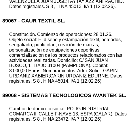
VALENZUELA JUAN JOSE;TAYTAY AZZIANI RACHID.
Datos registrales. S 8 , H NA 45013, I/A 1 (12.02.26).
89067 - GAUR TEXTIL SL.
Constitución. Comienzo de operaciones: 28.01.26.
Objeto social: El diseño y estampación textil, bordados,
serigafiado, publicidad, creación de marcas,
personalización de equipaciones deportivas,
comercialización de los productos relacionados con las
actividades realizadas. Domicilio: C/ SAN JUAN
BOSCO, 11 BAJO 31004 (PAMPLONA). Capital:
3.000,00 Euros. Nombramientos. Adm. Solid.: GARIN
URDANIZ XABIER;GARIN URDANIZ EDURNE. Datos
registrales. S 8 , H NA 45014, I/A 1 (12.02.26).
89068 - SISTEMAS TECNOLOGICOS AVANTEK SL.
Cambio de domicilio social. POLIG INDUSTRIAL
COMARCA II, CALLE F-NAVE 13, ESPA (GALAR). Datos
registrales. S 8 , H NA 23472, I/A 7 (12.02.26).