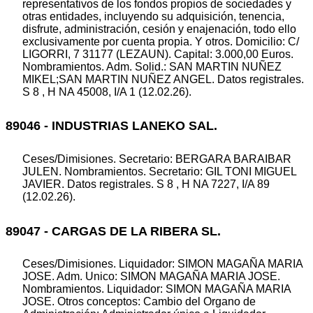
representativos de los fondos propios de sociedades y
otras entidades, incluyendo su adquisición, tenencia,
disfrute, administración, cesión y enajenación, todo ello
exclusivamente por cuenta propia. Y otros. Domicilio: C/
LIGORRI, 7 31177 (LEZAUN). Capital: 3.000,00 Euros.
Nombramientos. Adm. Solid.: SAN MARTIN NUÑEZ
MIKEL;SAN MARTIN NUÑEZ ANGEL. Datos registrales.
S 8 , H NA 45008, I/A 1 (12.02.26).
89046 - INDUSTRIAS LANEKO SAL.
Ceses/Dimisiones. Secretario: BERGARA BARAIBAR
JULEN. Nombramientos. Secretario: GIL TONI MIGUEL
JAVIER. Datos registrales. S 8 , H NA 7227, I/A 89
(12.02.26).
89047 - CARGAS DE LA RIBERA SL.
Ceses/Dimisiones. Liquidador: SIMON MAGAÑA MARIA
JOSE. Adm. Unico: SIMON MAGAÑA MARIA JOSE.
Nombramientos. Liquidador: SIMON MAGAÑA MARIA
JOSE. Otros conceptos: Cambio del Organo de