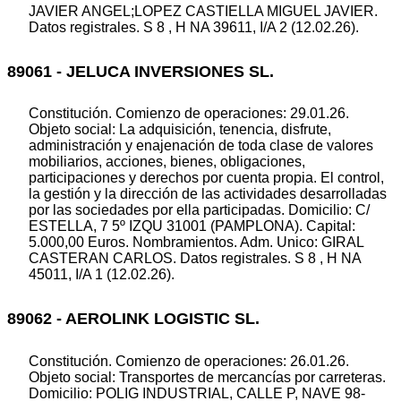
JAVIER ANGEL;LOPEZ CASTIELLA MIGUEL JAVIER.
Datos registrales. S 8 , H NA 39611, I/A 2 (12.02.26).
89061 - JELUCA INVERSIONES SL.
Constitución. Comienzo de operaciones: 29.01.26.
Objeto social: La adquisición, tenencia, disfrute,
administración y enajenación de toda clase de valores
mobiliarios, acciones, bienes, obligaciones,
participaciones y derechos por cuenta propia. El control,
la gestión y la dirección de las actividades desarrolladas
por las sociedades por ella participadas. Domicilio: C/
ESTELLA, 7 5º IZQU 31001 (PAMPLONA). Capital:
5.000,00 Euros. Nombramientos. Adm. Unico: GIRAL
CASTERAN CARLOS. Datos registrales. S 8 , H NA
45011, I/A 1 (12.02.26).
89062 - AEROLINK LOGISTIC SL.
Constitución. Comienzo de operaciones: 26.01.26.
Objeto social: Transportes de mercancías por carreteras.
Domicilio: POLIG INDUSTRIAL, CALLE P, NAVE 98-