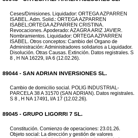
Ceses/Dimisiones. Liquidador: ORTEGA AZPARREN
ISABEL. Adm. Solid.: ORTEGA AZPARREN
ISABEL;ORTEGA AZPARREN CRISTINA.
Revocaciones. Apoderado: AZAGRA ARIZ JAVIER.
Nombramientos. Liquidador: ORTEGA AZPARREN
ISABEL. Otros conceptos: Cambio del Organo de
Administración: Administradores solidarios a Liquidador.
Disolución. Otras Causas. Extinción. Datos registrales. S
8 , H NA 16229, I/A 6 (12.02.26).
89044 - SAN ADRIAN INVERSIONES SL.
Cambio de domicilio social. POLIG INDUSTRIAL-
PARCELA 38 A 31570 (SAN ADRIAN). Datos registrales.
S 8 , H NA 17491, I/A 17 (12.02.26).
89045 - GRUPO LIGORRI 7 SL.
Constitución. Comienzo de operaciones: 23.01.26.
Objeto social: La dirección y gestión de valores