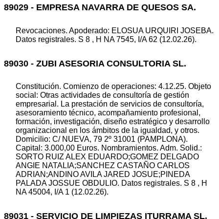
89029 - EMPRESA NAVARRA DE QUESOS SA.
Revocaciones. Apoderado: ELOSUA URQUIRI JOSEBA.
Datos registrales. S 8 , H NA 7545, I/A 62 (12.02.26).
89030 - ZUBI ASESORIA CONSULTORIA SL.
Constitución. Comienzo de operaciones: 4.12.25. Objeto
social: Otras actividades de consultoría de gestión
empresarial. La prestación de servicios de consultoría,
asesoramiento técnico, acompañamiento profesional,
formación, investigación, diseño estratégico y desarrollo
organizacional en los ámbitos de la igualdad, y otros.
Domicilio: C/ NUEVA, 79 2º 31001 (PAMPLONA).
Capital: 3.000,00 Euros. Nombramientos. Adm. Solid.:
SORTO RUIZ ALEX EDUARDO;GOMEZ DELGADO
ANGIE NATALIA;SANCHEZ CASTAÑO CARLOS
ADRIAN;ANDINO AVILA JARED JOSUE;PINEDA
PALADA JOSSUE OBDULIO. Datos registrales. S 8 , H
NA 45004, I/A 1 (12.02.26).
89031 - SERVICIO DE LIMPIEZAS ITURRAMA SL.