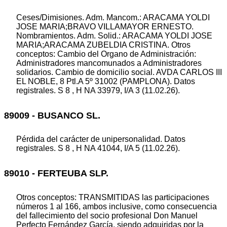
Ceses/Dimisiones. Adm. Mancom.: ARACAMA YOLDI
JOSE MARIA;BRAVO VILLAMAYOR ERNESTO.
Nombramientos. Adm. Solid.: ARACAMA YOLDI JOSE
MARIA;ARACAMA ZUBELDIA CRISTINA. Otros
conceptos: Cambio del Organo de Administración:
Administradores mancomunados a Administradores
solidarios. Cambio de domicilio social. AVDA CARLOS III
EL NOBLE, 8 Ptl.A 5º 31002 (PAMPLONA). Datos
registrales. S 8 , H NA 33979, I/A 3 (11.02.26).
89009 - BUSANCO SL.
Pérdida del carácter de unipersonalidad. Datos
registrales. S 8 , H NA 41044, I/A 5 (11.02.26).
89010 - FERTEUBA SLP.
Otros conceptos: TRANSMITIDAS las participaciones
números 1 al 166, ambos inclusive, como consecuencia
del fallecimiento del socio profesional Don Manuel
Perfecto Fernández García, siendo adquiridas por la