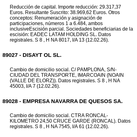
Reducción de capital. Importe reducción: 29.317,37
Euros. Resultante Suscrito: 38.969,62 Euros. Otros
conceptos: Renumeración y asignación de
participaciones, números 1 a 6.484, ambos
inclusiveEscisión parcial. Sociedades beneficiarias de la
escisión: EADEC LATAM HOLDING SL. Datos
registrales. S 8 , H NA 8017, I/A 13 (12.02.26).
89027 - DISAYT OL SL.
Cambio de domicilio social. C/ PAMPLONA, S/N-
CIUDAD DEL TRANSPORTE, IMARCOAIN (NOAIN
(VALLE DE ELORZ)). Datos registrales. S 8 , H NA
45003, I/A 7 (12.02.26).
89028 - EMPRESA NAVARRA DE QUESOS SA.
Cambio de domicilio social. CTRA RONCAL-
KILOMETRO 24,50 CRUCE GARDE (RONCAL). Datos
registrales. S 8 , H NA 7545, I/A 61 (12.02.26).