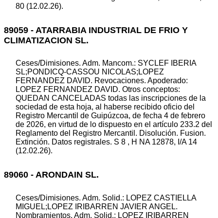
80 (12.02.26).
89059 - ATARRABIA INDUSTRIAL DE FRIO Y
CLIMATIZACION SL.
Ceses/Dimisiones. Adm. Mancom.: SYCLEF IBERIA
SL;PONDICQ-CASSOU NICOLAS;LOPEZ
FERNANDEZ DAVID. Revocaciones. Apoderado:
LOPEZ FERNANDEZ DAVID. Otros conceptos:
QUEDAN CANCELADAS todas las inscripciones de la
sociedad de esta hoja, al haberse recibido oficio del
Registro Mercantil de Guipúzcoa, de fecha 4 de febrero
de 2026, en virtud de lo dispuesto en el artículo 233.2 del
Reglamento del Registro Mercantil. Disolución. Fusion.
Extinción. Datos registrales. S 8 , H NA 12878, I/A 14
(12.02.26).
89060 - ARONDAIN SL.
Ceses/Dimisiones. Adm. Solid.: LOPEZ CASTIELLA
MIGUEL;LOPEZ IRIBARREN JAVIER ANGEL.
Nombramientos. Adm. Solid.: LOPEZ IRIBARREN