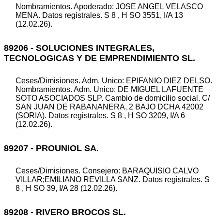
Nombramientos. Apoderado: JOSE ANGEL VELASCO
MENA. Datos registrales. S 8 , H SO 3551, I/A 13
(12.02.26).
89206 - SOLUCIONES INTEGRALES,
TECNOLOGICAS Y DE EMPRENDIMIENTO SL.
Ceses/Dimisiones. Adm. Unico: EPIFANIO DIEZ DELSO.
Nombramientos. Adm. Unico: DE MIGUEL LAFUENTE
SOTO ASOCIADOS SLP. Cambio de domicilio social. C/
SAN JUAN DE RABANANERA, 2 BAJO DCHA 42002
(SORIA). Datos registrales. S 8 , H SO 3209, I/A 6
(12.02.26).
89207 - PROUNIOL SA.
Ceses/Dimisiones. Consejero: BARAQUISIO CALVO
VILLAR;EMILIANO REVILLA SANZ. Datos registrales. S
8 , H SO 39, I/A 28 (12.02.26).
89208 - RIVERO BROCOS SL.