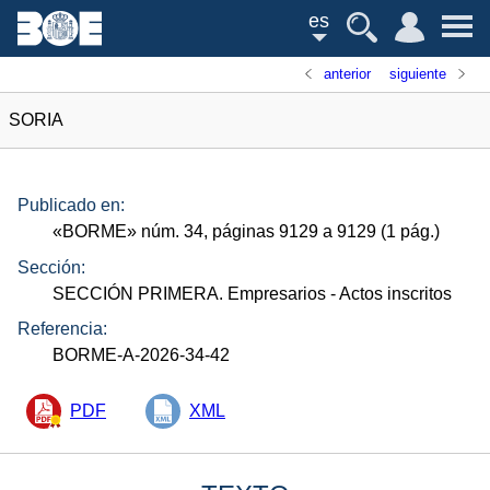
es
anterior
siguiente
SORIA
Publicado en:
«
BORME
»
núm.
34, páginas 9129 a 9129 (1
pág.
)
Sección:
SECCIÓN PRIMERA. Empresarios
- Actos inscritos
Referencia:
BORME-A-2026-34-42
PDF
XML