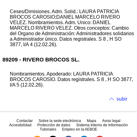
Ceses/Dimisiones. Adm. Solid.: LAURA PATRICIA
BROCOS CAROSIO;DANIEL MARCELO RIVERO
VELEZ. Nombramientos. Adm. Unico: DANIEL
MARCELO RIVERO VELEZ. Otros conceptos: Cambio
del Organo de Administración: Administradores solidarios
a Administrador único. Datos registrales. S 8 , H SO
3877, I/A 4 (12.02.26).
89209 - RIVERO BROCOS SL.
Nombramientos. Apoderado: LAURA PATRICIA
BROCOS CAROSIO. Datos registrales. S 8 , H SO 3877,
I/A 5 (12.02.26).
subir
Contactar
Sobre la sede electrónica
Mapa
Aviso legal
Accesibilidad
Protección de datos
Sistema Interno de Información
Tutoriales
Empleo en la AEBOE