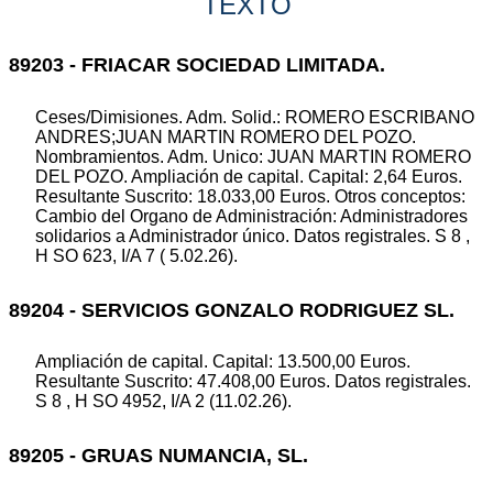
TEXTO
89203 - FRIACAR SOCIEDAD LIMITADA.
Ceses/Dimisiones. Adm. Solid.: ROMERO ESCRIBANO
ANDRES;JUAN MARTIN ROMERO DEL POZO.
Nombramientos. Adm. Unico: JUAN MARTIN ROMERO
DEL POZO. Ampliación de capital. Capital: 2,64 Euros.
Resultante Suscrito: 18.033,00 Euros. Otros conceptos:
Cambio del Organo de Administración: Administradores
solidarios a Administrador único. Datos registrales. S 8 ,
H SO 623, I/A 7 ( 5.02.26).
89204 - SERVICIOS GONZALO RODRIGUEZ SL.
Ampliación de capital. Capital: 13.500,00 Euros.
Resultante Suscrito: 47.408,00 Euros. Datos registrales.
S 8 , H SO 4952, I/A 2 (11.02.26).
89205 - GRUAS NUMANCIA, SL.