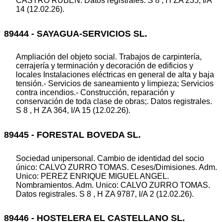
CASTRO RUBEN. Datos registrales. S 8 , H ZA 235, I/A
14 (12.02.26).
89444 - SAYAGUA-SERVICIOS SL.
Ampliación del objeto social. Trabajos de carpintería,
cerrajería y terminación y decoración de edificios y
locales Instalaciones eléctricas en general de alta y baja
tensión.- Servicios de saneamiento y limpieza; Servicios
contra incendios.- Construcción, reparación y
conservación de toda clase de obras;. Datos registrales.
S 8 , H ZA 364, I/A 15 (12.02.26).
89445 - FORESTAL BOVEDA SL.
Sociedad unipersonal. Cambio de identidad del socio
único: CALVO ZURRO TOMAS. Ceses/Dimisiones. Adm.
Unico: PEREZ ENRIQUE MIGUEL ANGEL.
Nombramientos. Adm. Unico: CALVO ZURRO TOMAS.
Datos registrales. S 8 , H ZA 9787, I/A 2 (12.02.26).
89446 - HOSTELERA EL CASTELLANO SL.