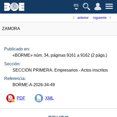
es
anterior
siguiente
ZAMORA
Publicado en:
«
BORME
»
núm.
34, páginas 9161 a 9162 (2
págs.
)
Sección:
SECCIÓN PRIMERA. Empresarios
- Actos inscritos
Referencia:
BORME-A-2026-34-49
PDF
XML