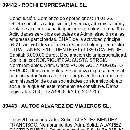
89442 - ROCHI EMPRESARIAL SL.
Constitución. Comienzo de operaciones: 14.01.26.
Objeto social: La adquisición, tenencia, administración y
venta de acciones y participaciones en otras compañías.
Actividades servicios centrales de Administración de las
empresas participadas. CNAE de la actividad principal
64.21: Actividades de las sociedades holding. Domicilio:
CTRA ILANES, S/N, PUENTE (EL) 49350 (GALENDE).
Capital: 3.000,00 Euros. Declaración de unipersonalidad.
Socio único: RODRIGUEZ AUGUSTO SERGIO.
Nombramientos. Adm. Unico: RODRIGUEZ AUGUSTO
SERGIO. Otros conceptos: Se autoriza expresamente al
administrador único a ejercer cargos en los órganos de
administración de otras sociedades con idéntico objeto
social a la que en este momento se constituye. Datos
registrales. S 8 , H ZA 9948, I/A 1 (12.02.26).
89443 - AUTOS ALVAREZ DE VIAJEROS SL.
Ceses/Dimisiones. Adm. Solid.: ALVAREZ MENDEZ
FRANCISCO. Nombramientos. Adm. Solid.: ALVAREZ