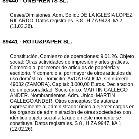
89440 - ONEPRENTS SL.
Ceses/Dimisiones. Adm. Solid.: DE LA IGLESIA LOPEZ
RICARDO. Datos registrales. S 8 , H ZA 9428, I/A 2
(11.02.26).
89441 - ROTU&PAPER SL.
Constitución. Comienzo de operaciones: 9.01.26. Objeto
social: Otras actividades de impresión y artes gráficas.
Comercio al por menor de artículos de papelería y
escritorio. Y comercio al por mayor de otros artículos de
uso doméstico. Domicilio: AVDA GALICIA, sin número
49032 (ZAMORA). Capital: 3.000,00 Euros. Declaración
de unipersonalidad. Socio único: MARTIN GALLEGO
ANDER. Nombramientos. Adm. Unico: MARTIN
GALLEGO ANDER. Otros conceptos: Se autoriza
expresamente al administrador único a ejercer cargos en
los órganos de administración de otras sociedades con
idéntico objeto social a la que en este momento se
constituye. Datos registrales. S 8 , H ZA 9947, I/A 1
(12.02.26).