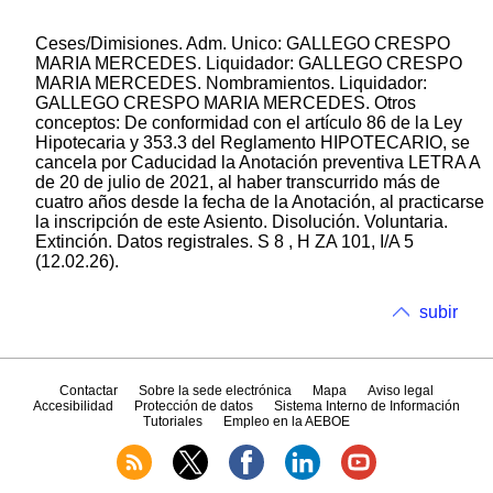
Ceses/Dimisiones. Adm. Unico: GALLEGO CRESPO
MARIA MERCEDES. Liquidador: GALLEGO CRESPO
MARIA MERCEDES. Nombramientos. Liquidador:
GALLEGO CRESPO MARIA MERCEDES. Otros
conceptos: De conformidad con el artículo 86 de la Ley
Hipotecaria y 353.3 del Reglamento HIPOTECARIO, se
cancela por Caducidad la Anotación preventiva LETRA A
de 20 de julio de 2021, al haber transcurrido más de
cuatro años desde la fecha de la Anotación, al practicarse
la inscripción de este Asiento. Disolución. Voluntaria.
Extinción. Datos registrales. S 8 , H ZA 101, I/A 5
(12.02.26).
subir
Contactar
Sobre la sede electrónica
Mapa
Aviso legal
Accesibilidad
Protección de datos
Sistema Interno de Información
Tutoriales
Empleo en la AEBOE