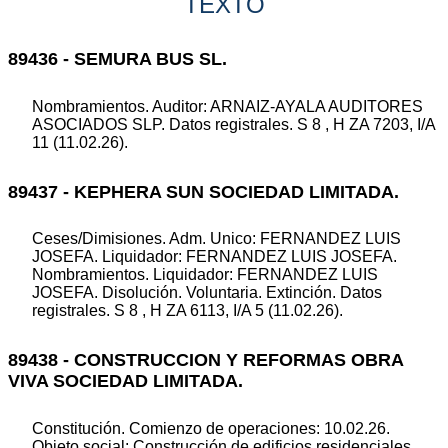
TEXTO
89436 - SEMURA BUS SL.
Nombramientos. Auditor: ARNAIZ-AYALA AUDITORES
ASOCIADOS SLP. Datos registrales. S 8 , H ZA 7203, I/A
11 (11.02.26).
89437 - KEPHERA SUN SOCIEDAD LIMITADA.
Ceses/Dimisiones. Adm. Unico: FERNANDEZ LUIS
JOSEFA. Liquidador: FERNANDEZ LUIS JOSEFA.
Nombramientos. Liquidador: FERNANDEZ LUIS
JOSEFA. Disolución. Voluntaria. Extinción. Datos
registrales. S 8 , H ZA 6113, I/A 5 (11.02.26).
89438 - CONSTRUCCION Y REFORMAS OBRA
VIVA SOCIEDAD LIMITADA.
Constitución. Comienzo de operaciones: 10.02.26.
Objeto social: Construcción de edificios residenciales.