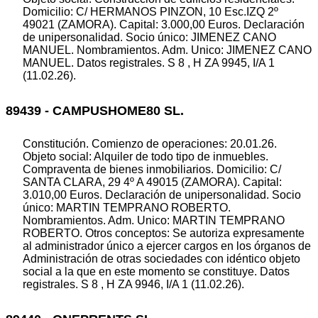
Domicilio: C/ HERMANOS PINZON, 10 Esc.IZQ 2º
49021 (ZAMORA). Capital: 3.000,00 Euros. Declaración
de unipersonalidad. Socio único: JIMENEZ CANO
MANUEL. Nombramientos. Adm. Unico: JIMENEZ CANO
MANUEL. Datos registrales. S 8 , H ZA 9945, I/A 1
(11.02.26).
89439 - CAMPUSHOME80 SL.
Constitución. Comienzo de operaciones: 20.01.26.
Objeto social: Alquiler de todo tipo de inmuebles.
Compraventa de bienes inmobiliarios. Domicilio: C/
SANTA CLARA, 29 4º A 49015 (ZAMORA). Capital:
3.010,00 Euros. Declaración de unipersonalidad. Socio
único: MARTIN TEMPRANO ROBERTO.
Nombramientos. Adm. Unico: MARTIN TEMPRANO
ROBERTO. Otros conceptos: Se autoriza expresamente
al administrador único a ejercer cargos en los órganos de
Administración de otras sociedades con idéntico objeto
social a la que en este momento se constituye. Datos
registrales. S 8 , H ZA 9946, I/A 1 (11.02.26).