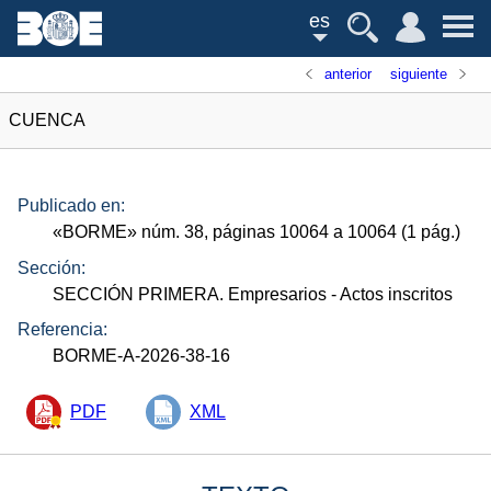
es
anterior
siguiente
CUENCA
Publicado en:
«
BORME
»
núm.
38, páginas 10064 a 10064 (1
pág.
)
Sección:
SECCIÓN PRIMERA. Empresarios
- Actos inscritos
Referencia:
BORME-A-2026-38-16
PDF
XML