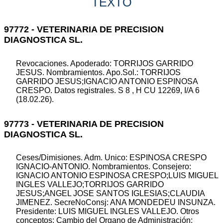
TEXTO
97772 - VETERINARIA DE PRECISION
DIAGNOSTICA SL.
Revocaciones. Apoderado: TORRIJOS GARRIDO
JESUS. Nombramientos. Apo.Sol.: TORRIJOS
GARRIDO JESUS;IGNACIO ANTONIO ESPINOSA
CRESPO. Datos registrales. S 8 , H CU 12269, I/A 6
(18.02.26).
97773 - VETERINARIA DE PRECISION
DIAGNOSTICA SL.
Ceses/Dimisiones. Adm. Unico: ESPINOSA CRESPO
IGNACIO-ANTONIO. Nombramientos. Consejero:
IGNACIO ANTONIO ESPINOSA CRESPO;LUIS MIGUEL
INGLES VALLEJO;TORRIJOS GARRIDO
JESUS;ANGEL JOSE SANTOS IGLESIAS;CLAUDIA
JIMENEZ. SecreNoConsj: ANA MONDEDEU INSUNZA.
Presidente: LUIS MIGUEL INGLES VALLEJO. Otros
conceptos: Cambio del Organo de Administración: