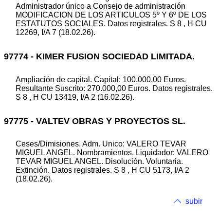
Administrador único a Consejo de administración
MODIFICACION DE LOS ARTICULOS 5º Y 6º DE LOS
ESTATUTOS SOCIALES. Datos registrales. S 8 , H CU
12269, I/A 7 (18.02.26).
97774 - KIMER FUSION SOCIEDAD LIMITADA.
Ampliación de capital. Capital: 100.000,00 Euros.
Resultante Suscrito: 270.000,00 Euros. Datos registrales.
S 8 , H CU 13419, I/A 2 (16.02.26).
97775 - VALTEV OBRAS Y PROYECTOS SL.
Ceses/Dimisiones. Adm. Unico: VALERO TEVAR
MIGUEL ANGEL. Nombramientos. Liquidador: VALERO
TEVAR MIGUEL ANGEL. Disolución. Voluntaria.
Extinción. Datos registrales. S 8 , H CU 5173, I/A 2
(18.02.26).
subir