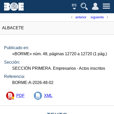
es
anterior
siguiente
ALBACETE
Publicado en:
«
BORME
»
núm.
48, páginas 12720 a 12720 (1
pág.
)
Sección:
SECCIÓN PRIMERA. Empresarios
- Actos inscritos
Referencia:
BORME-A-2026-48-02
PDF
XML