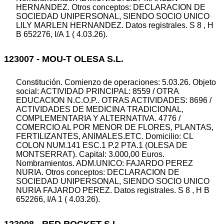
HERNANDEZ. Otros conceptos: DECLARACION DE
SOCIEDAD UNIPERSONAL, SIENDO SOCIO UNICO
LILY MARLEN HERNANDEZ. Datos registrales. S 8 , H
B 652276, I/A 1 ( 4.03.26).
123007 - MOU-T OLESA S.L.
Constitución. Comienzo de operaciones: 5.03.26. Objeto
social: ACTIVIDAD PRINCIPAL: 8559 / OTRA
EDUCACION N.C.O.P.. OTRAS ACTIVIDADES: 8696 /
ACTIVIDADES DE MEDICINA TRADICIONAL,
COMPLEMENTARIA Y ALTERNATIVA. 4776 /
COMERCIO AL POR MENOR DE FLORES, PLANTAS,
FERTILIZANTES, ANIMALES.ETC. Domicilio: CL
COLON NUM.141 ESC.1 P.2 PTA.1 (OLESA DE
MONTSERRAT). Capital: 3.000,00 Euros.
Nombramientos. ADM.UNICO: FAJARDO PEREZ
NURIA. Otros conceptos: DECLARACION DE
SOCIEDAD UNIPERSONAL, SIENDO SOCIO UNICO
NURIA FAJARDO PEREZ. Datos registrales. S 8 , H B
652266, I/A 1 ( 4.03.26).