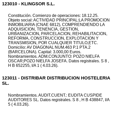
123010 - KLINGSOR S.L.
Constitución. Comienzo de operaciones: 18.12.25.
Objeto social: ACTIVIDAD PRINCIPAL:LA PROMOCION
INMOBILIARIA (CNAE 6812), COMPRENDIENDO LA
ADQUISICION, TENENCIA, GESTION,
URBANIZACION, PARCELACION, REHABILITACION,
REFORMA, CONSTRUCCION, EXPLOTACION Y
TRANSMISION, POR CUALQUIER TITULO,ETC.
Domicilio: AV DIAGONAL NUM.463 P.1 PTA.2
(BARCELONA). Capital: 3.000,00 Euros.
Nombramientos. ADM.CONJUNTO: POZO NIELFA
OSCAR;POZO NIELFA JOSEFA. Datos registrales. S 8 ,
H B 652255, I/A 1 ( 4.03.26).
123011 - DISTRIBAR DISTRIBUCION HOSTELERIA
SL.
Nombramientos. AUDIT.CUENT.: EUDITA CUSPIDE
AUDITORES SL. Datos registrales. S 8 , H B 438847, I/A
5 ( 4.03.26).