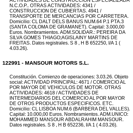
ACTIVIDADES DE CONSTRUCCION ESPECIALIZADA
N.C.O.P.. OTRAS ACTIVIDADES: 4341 /
CONSTRUCCION DE CUBIERTAS. 4941 /
TRANSPORTE DE MERCANCIAS POR CARRETERA.
Domicilio: CL DALT DELS BANUS NUM.64 P.1 PTA.3
(SANTA COLOMA DE GRAMANET). Capital: 3.000,00
Euros. Nombramientos. ADM.SOLIDAR.: PEREIRA DA
SILVA GOMES THIAGO;AGISLAINY MARTINS DE
FREITAS. Datos registrales. S 8 , H B 652250, I/A 1 (
4.03.26).
122991 - MANSOUR MOTORS S.L.
Constitución. Comienzo de operaciones: 3.03.26. Objeto
social: ACTIVIDAD PRINCIPAL: 4671 / COMERCIO AL
POR MAYOR DE VEHICULOS DE MOTOR. OTRAS
ACTIVIDADES: 4618 / ACTIVIDADES DE
INTERMEDIARIOS DEL COMERCIO AL POR MAYOR
DE OTROS PRODUCTOS ESPECIFICOS. ETC.
Domicilio: CL LISBOA NUM.6 (BARBERA DEL VALLES).
Capital: 10.000,00 Euros. Nombramientos. ADM.UNICO:
MOHAMMED MANSOUR ABDALRAHIM MANSOUR.
Datos registrales. S 8 , H B 652236, I/A 1 ( 4.03.26).