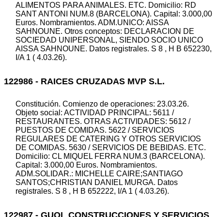
ALIMENTOS PARA ANIMALES. ETC. Domicilio: RD
SANT ANTONI NUM.8 (BARCELONA). Capital: 3.000,00
Euros. Nombramientos. ADM.UNICO: AISSA
SAHNOUNE. Otros conceptos: DECLARACION DE
SOCIEDAD UNIPERSONAL, SIENDO SOCIO UNICO
AISSA SAHNOUNE. Datos registrales. S 8 , H B 652230,
I/A 1 ( 4.03.26).
122986 - RAICES CRUZADAS MVP S.L.
Constitución. Comienzo de operaciones: 23.03.26.
Objeto social: ACTIVIDAD PRINCIPAL: 5611 /
RESTAURANTES. OTRAS ACTIVIDADES: 5612 /
PUESTOS DE COMIDAS. 5622 / SERVICIOS
REGULARES DE CATERING Y OTROS SERVICIOS
DE COMIDAS. 5630 / SERVICIOS DE BEBIDAS. ETC.
Domicilio: CL MIQUEL FERRA NUM.3 (BARCELONA).
Capital: 3.000,00 Euros. Nombramientos.
ADM.SOLIDAR.: MICHELLE CAIRE;SANTIAGO
SANTOS;CHRISTIAN DANIEL MURGA. Datos
registrales. S 8 , H B 652222, I/A 1 ( 4.03.26).
122987 - GUOL CONSTRUCCIONES Y SERVICIOS