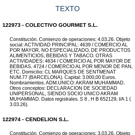
TEXTO
122973 - COLECTIVO GOURMET S.L.
Constitución. Comienzo de operaciones: 4.03.26. Objeto
social: ACTIVIDAD PRINCIPAL: 4639 / COMERCIO AL
POR MAYOR, NO ESPECIALIZADO, DE PRODUCTOS
ALIMENTICIOS, BEBIDAS Y TABACO. OTRAS
ACTIVIDADES: 4634 / COMERCIO AL POR MAYOR DE
BEBIDAS. 4724 / COMERCIO AL POR MENOR DE PAN,
ETC. Domicilio: CL MARQUES DE SENTMENAT
NUM.77 (BARCELONA). Capital: 3.000,00 Euros.
Nombramientos. ADM.UNICO: AKRAM MUHAMMAD.
Otros conceptos: DECLARACION DE SOCIEDAD
UNIPERSONAL, SIENDO SOCIO UNICO AKRAM
MUHAMMAD. Datos registrales. S 8 , H B 652129, I/A 1 (
3.03.26).
122974 - CENDELION S.L.
Constitución. Comienzo de operaciones: 3.03.26. Objeto