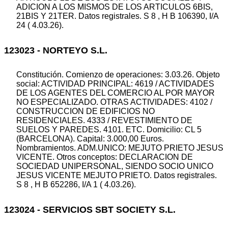
ADICION A LOS MISMOS DE LOS ARTICULOS 6BIS,
21BIS Y 21TER. Datos registrales. S 8 , H B 106390, I/A
24 ( 4.03.26).
123023 - NORTEYO S.L.
Constitución. Comienzo de operaciones: 3.03.26. Objeto
social: ACTIVIDAD PRINCIPAL: 4619 / ACTIVIDADES
DE LOS AGENTES DEL COMERCIO AL POR MAYOR
NO ESPECIALIZADO. OTRAS ACTIVIDADES: 4102 /
CONSTRUCCION DE EDIFICIOS NO
RESIDENCIALES. 4333 / REVESTIMIENTO DE
SUELOS Y PAREDES. 4101. ETC. Domicilio: CL 5
(BARCELONA). Capital: 3.000,00 Euros.
Nombramientos. ADM.UNICO: MEJUTO PRIETO JESUS
VICENTE. Otros conceptos: DECLARACION DE
SOCIEDAD UNIPERSONAL, SIENDO SOCIO UNICO
JESUS VICENTE MEJUTO PRIETO. Datos registrales.
S 8 , H B 652286, I/A 1 ( 4.03.26).
123024 - SERVICIOS SBT SOCIETY S.L.