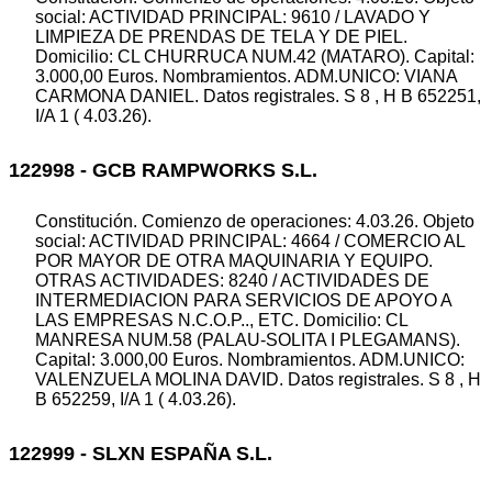
social: ACTIVIDAD PRINCIPAL: 9610 / LAVADO Y
LIMPIEZA DE PRENDAS DE TELA Y DE PIEL.
Domicilio: CL CHURRUCA NUM.42 (MATARO). Capital:
3.000,00 Euros. Nombramientos. ADM.UNICO: VIANA
CARMONA DANIEL. Datos registrales. S 8 , H B 652251,
I/A 1 ( 4.03.26).
122998 - GCB RAMPWORKS S.L.
Constitución. Comienzo de operaciones: 4.03.26. Objeto
social: ACTIVIDAD PRINCIPAL: 4664 / COMERCIO AL
POR MAYOR DE OTRA MAQUINARIA Y EQUIPO.
OTRAS ACTIVIDADES: 8240 / ACTIVIDADES DE
INTERMEDIACION PARA SERVICIOS DE APOYO A
LAS EMPRESAS N.C.O.P.., ETC. Domicilio: CL
MANRESA NUM.58 (PALAU-SOLITA I PLEGAMANS).
Capital: 3.000,00 Euros. Nombramientos. ADM.UNICO:
VALENZUELA MOLINA DAVID. Datos registrales. S 8 , H
B 652259, I/A 1 ( 4.03.26).
122999 - SLXN ESPAÑA S.L.