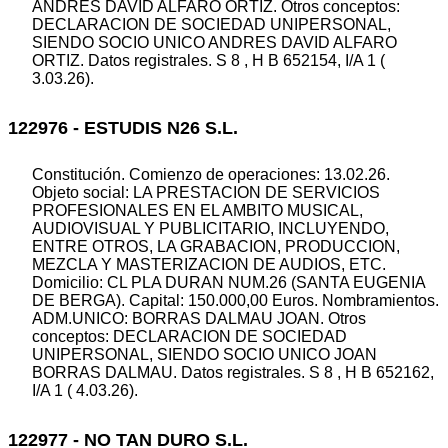
ANDRES DAVID ALFARO ORTIZ. Otros conceptos:
DECLARACION DE SOCIEDAD UNIPERSONAL,
SIENDO SOCIO UNICO ANDRES DAVID ALFARO
ORTIZ. Datos registrales. S 8 , H B 652154, I/A 1 (
3.03.26).
122976 - ESTUDIS N26 S.L.
Constitución. Comienzo de operaciones: 13.02.26.
Objeto social: LA PRESTACION DE SERVICIOS
PROFESIONALES EN EL AMBITO MUSICAL,
AUDIOVISUAL Y PUBLICITARIO, INCLUYENDO,
ENTRE OTROS, LA GRABACION, PRODUCCION,
MEZCLA Y MASTERIZACION DE AUDIOS, ETC.
Domicilio: CL PLA DURAN NUM.26 (SANTA EUGENIA
DE BERGA). Capital: 150.000,00 Euros. Nombramientos.
ADM.UNICO: BORRAS DALMAU JOAN. Otros
conceptos: DECLARACION DE SOCIEDAD
UNIPERSONAL, SIENDO SOCIO UNICO JOAN
BORRAS DALMAU. Datos registrales. S 8 , H B 652162,
I/A 1 ( 4.03.26).
122977 - NO TAN DURO S.L.