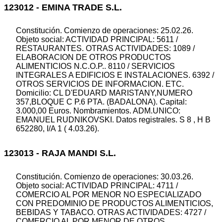
123012 - EMINA TRADE S.L.
Constitución. Comienzo de operaciones: 25.02.26.
Objeto social: ACTIVIDAD PRINCIPAL: 5611 /
RESTAURANTES. OTRAS ACTIVIDADES: 1089 /
ELABORACION DE OTROS PRODUCTOS
ALIMENTICIOS N.C.O.P.. 8110 / SERVICIOS
INTEGRALES A EDIFICIOS E INSTALACIONES. 6392 /
OTROS SERVICIOS DE INFORMACION. ETC.
Domicilio: CL D'EDUARD MARISTANY,NUMERO
357,BLOQUE C P.6 PTA. (BADALONA). Capital:
3.000,00 Euros. Nombramientos. ADM.UNICO:
EMANUEL RUDNIKOVSKI. Datos registrales. S 8 , H B
652280, I/A 1 ( 4.03.26).
123013 - RAJA MANDI S.L.
Constitución. Comienzo de operaciones: 30.03.26.
Objeto social: ACTIVIDAD PRINCIPAL: 4711 /
COMERCIO AL POR MENOR NO ESPECIALIZADO
CON PREDOMINIO DE PRODUCTOS ALIMENTICIOS,
BEBIDAS Y TABACO. OTRAS ACTIVIDADES: 4727 /
COMERCIO AL POR MENOR DE OTROS