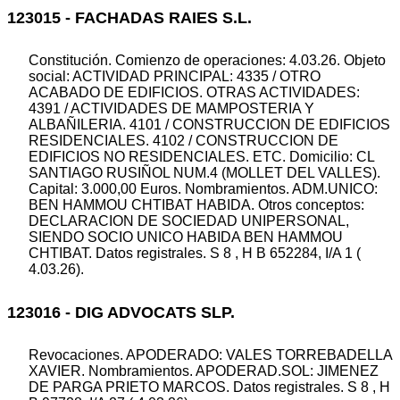
123015 - FACHADAS RAIES S.L.
Constitución. Comienzo de operaciones: 4.03.26. Objeto
social: ACTIVIDAD PRINCIPAL: 4335 / OTRO
ACABADO DE EDIFICIOS. OTRAS ACTIVIDADES:
4391 / ACTIVIDADES DE MAMPOSTERIA Y
ALBAÑILERIA. 4101 / CONSTRUCCION DE EDIFICIOS
RESIDENCIALES. 4102 / CONSTRUCCION DE
EDIFICIOS NO RESIDENCIALES. ETC. Domicilio: CL
SANTIAGO RUSIÑOL NUM.4 (MOLLET DEL VALLES).
Capital: 3.000,00 Euros. Nombramientos. ADM.UNICO:
BEN HAMMOU CHTIBAT HABIDA. Otros conceptos:
DECLARACION DE SOCIEDAD UNIPERSONAL,
SIENDO SOCIO UNICO HABIDA BEN HAMMOU
CHTIBAT. Datos registrales. S 8 , H B 652284, I/A 1 (
4.03.26).
123016 - DIG ADVOCATS SLP.
Revocaciones. APODERADO: VALES TORREBADELLA
XAVIER. Nombramientos. APODERAD.SOL: JIMENEZ
DE PARGA PRIETO MARCOS. Datos registrales. S 8 , H