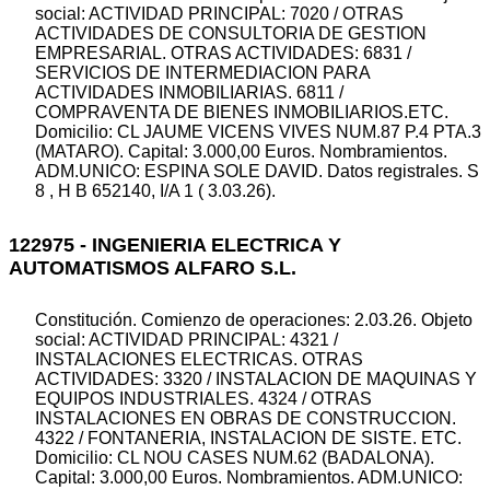
social: ACTIVIDAD PRINCIPAL: 7020 / OTRAS
ACTIVIDADES DE CONSULTORIA DE GESTION
EMPRESARIAL. OTRAS ACTIVIDADES: 6831 /
SERVICIOS DE INTERMEDIACION PARA
ACTIVIDADES INMOBILIARIAS. 6811 /
COMPRAVENTA DE BIENES INMOBILIARIOS.ETC.
Domicilio: CL JAUME VICENS VIVES NUM.87 P.4 PTA.3
(MATARO). Capital: 3.000,00 Euros. Nombramientos.
ADM.UNICO: ESPINA SOLE DAVID. Datos registrales. S
8 , H B 652140, I/A 1 ( 3.03.26).
122975 - INGENIERIA ELECTRICA Y
AUTOMATISMOS ALFARO S.L.
Constitución. Comienzo de operaciones: 2.03.26. Objeto
social: ACTIVIDAD PRINCIPAL: 4321 /
INSTALACIONES ELECTRICAS. OTRAS
ACTIVIDADES: 3320 / INSTALACION DE MAQUINAS Y
EQUIPOS INDUSTRIALES. 4324 / OTRAS
INSTALACIONES EN OBRAS DE CONSTRUCCION.
4322 / FONTANERIA, INSTALACION DE SISTE. ETC.
Domicilio: CL NOU CASES NUM.62 (BADALONA).
Capital: 3.000,00 Euros. Nombramientos. ADM.UNICO: