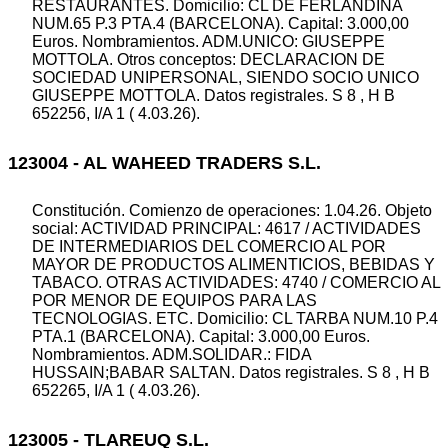
RESTAURANTES. Domicilio: CL DE FERLANDINA
NUM.65 P.3 PTA.4 (BARCELONA). Capital: 3.000,00
Euros. Nombramientos. ADM.UNICO: GIUSEPPE
MOTTOLA. Otros conceptos: DECLARACION DE
SOCIEDAD UNIPERSONAL, SIENDO SOCIO UNICO
GIUSEPPE MOTTOLA. Datos registrales. S 8 , H B
652256, I/A 1 ( 4.03.26).
123004 - AL WAHEED TRADERS S.L.
Constitución. Comienzo de operaciones: 1.04.26. Objeto
social: ACTIVIDAD PRINCIPAL: 4617 / ACTIVIDADES
DE INTERMEDIARIOS DEL COMERCIO AL POR
MAYOR DE PRODUCTOS ALIMENTICIOS, BEBIDAS Y
TABACO. OTRAS ACTIVIDADES: 4740 / COMERCIO AL
POR MENOR DE EQUIPOS PARA LAS
TECNOLOGIAS. ETC. Domicilio: CL TARBA NUM.10 P.4
PTA.1 (BARCELONA). Capital: 3.000,00 Euros.
Nombramientos. ADM.SOLIDAR.: FIDA
HUSSAIN;BABAR SALTAN. Datos registrales. S 8 , H B
652265, I/A 1 ( 4.03.26).
123005 - TLAREUQ S.L.