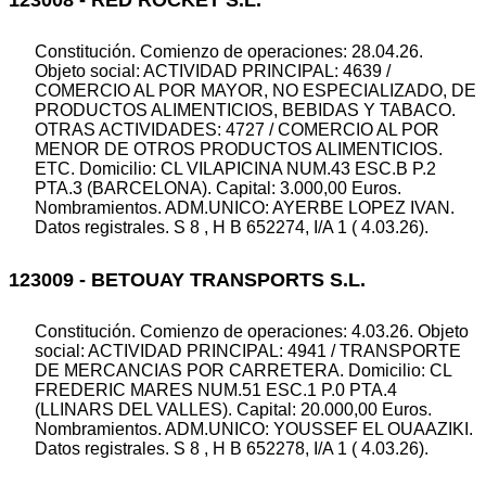
123008 - RED ROCKET S.L.
Constitución. Comienzo de operaciones: 28.04.26.
Objeto social: ACTIVIDAD PRINCIPAL: 4639 /
COMERCIO AL POR MAYOR, NO ESPECIALIZADO, DE
PRODUCTOS ALIMENTICIOS, BEBIDAS Y TABACO.
OTRAS ACTIVIDADES: 4727 / COMERCIO AL POR
MENOR DE OTROS PRODUCTOS ALIMENTICIOS.
ETC. Domicilio: CL VILAPICINA NUM.43 ESC.B P.2
PTA.3 (BARCELONA). Capital: 3.000,00 Euros.
Nombramientos. ADM.UNICO: AYERBE LOPEZ IVAN.
Datos registrales. S 8 , H B 652274, I/A 1 ( 4.03.26).
123009 - BETOUAY TRANSPORTS S.L.
Constitución. Comienzo de operaciones: 4.03.26. Objeto
social: ACTIVIDAD PRINCIPAL: 4941 / TRANSPORTE
DE MERCANCIAS POR CARRETERA. Domicilio: CL
FREDERIC MARES NUM.51 ESC.1 P.0 PTA.4
(LLINARS DEL VALLES). Capital: 20.000,00 Euros.
Nombramientos. ADM.UNICO: YOUSSEF EL OUAAZIKI.
Datos registrales. S 8 , H B 652278, I/A 1 ( 4.03.26).