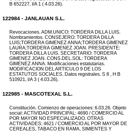
B 652227, I/A 1 ( 4.03.26).
122984 - JANLAUAN S.L.
Revocaciones. ADM.UNICO: TORDERA DILLA LUIS.
Nombramientos. CONSEJERO: TORDERA DILLA
LUIS;TORDERA GIMENEZ ANNA;TORDERA GIMENEZ
LAURA;TORDERA GIMENEZ JOAN. PRESIDENTE:
TORDERA DILLA LUIS. SECRETARIO: TORDERA
GIMENEZ JOAN. CONS.DEL.SOL: TORDERA
GIMENEZ ANNA. Modificaciones estatutarias.
MODIFICACION DEL ARTICULO 9 DE LOS
ESTATUTOS SOCIALES. Datos registrales. S 8 , H B
510921, I/A 3 ( 4.03.26).
122985 - MASCOTEXAL S.L.
Constitución. Comienzo de operaciones: 6.03.26. Objeto
social: ACTIVIDAD PRINCIPAL: 4690 / COMERCIO AL
POR MAYOR NO ESPECIALIZADO. OTRAS
ACTIVIDADES: 4621 / COMERCIO AL POR MAYOR DE
CEREALES, TABACO EN RAMA, SIMIENTES Y