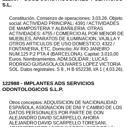
S.L.
Constitución. Comienzo de operaciones: 3.03.26. Objeto
social: ACTIVIDAD PRINCIPAL: 4391 / ACTIVIDADES
DE MAMPOSTERIA Y ALBAÑILERIA. OTRAS
ACTIVIDADES: 4755 / COMERCIO AL POR MENOR DE
MUEBLES, APARATOS DE ILUMINACION, VAJILLA Y
OTROS ARTICULOS DE USO DOMESTICO. 4322 /
FONTANERIA, ETC. Domicilio: AV RIO JANEIRO
NUM.125 P.2 PTA.4 (BARCELONA). Capital: 3.010,00
Euros. Nombramientos. ADM.SOLIDAR.: LUCAS
RODRIGO GUISASOLA;OLIVARES LOPEZ VICTORIA
SOL. Datos registrales. S 8 , H B 652238, I/A 1 ( 4.03.26).
122988 - IMPLANTES ADS SERVICIOS
ODONTOLOGICOS S.L.P.
Otros conceptos: ADQUISICION DE NACIONALIDAD
ESPAÑOLA, ASIGNACION DE DNI Y CAMBIO DE LOS
DATOS PERSONALES POR PARTE DE DON
ALEJANDRO DAVID SCARPELLO, AHORA
ALEJANDRO DAVID SCARPELLO TORESANI,