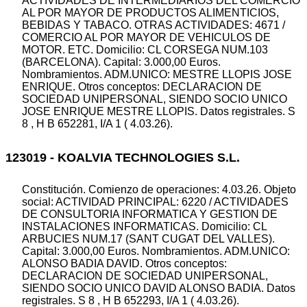
ACTIVIDADES DE INTERMEDIARIOS DEL COMERCIO
AL POR MAYOR DE PRODUCTOS ALIMENTICIOS,
BEBIDAS Y TABACO. OTRAS ACTIVIDADES: 4671 /
COMERCIO AL POR MAYOR DE VEHICULOS DE
MOTOR. ETC. Domicilio: CL CORSEGA NUM.103
(BARCELONA). Capital: 3.000,00 Euros.
Nombramientos. ADM.UNICO: MESTRE LLOPIS JOSE
ENRIQUE. Otros conceptos: DECLARACION DE
SOCIEDAD UNIPERSONAL, SIENDO SOCIO UNICO
JOSE ENRIQUE MESTRE LLOPIS. Datos registrales. S
8 , H B 652281, I/A 1 ( 4.03.26).
123019 - KOALVIA TECHNOLOGIES S.L.
Constitución. Comienzo de operaciones: 4.03.26. Objeto
social: ACTIVIDAD PRINCIPAL: 6220 / ACTIVIDADES
DE CONSULTORIA INFORMATICA Y GESTION DE
INSTALACIONES INFORMATICAS. Domicilio: CL
ARBUCIES NUM.17 (SANT CUGAT DEL VALLES).
Capital: 3.000,00 Euros. Nombramientos. ADM.UNICO:
ALONSO BADIA DAVID. Otros conceptos:
DECLARACION DE SOCIEDAD UNIPERSONAL,
SIENDO SOCIO UNICO DAVID ALONSO BADIA. Datos
registrales. S 8 , H B 652293, I/A 1 ( 4.03.26).