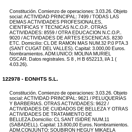
Constitución. Comienzo de operaciones: 3.03.26. Objeto
social: ACTIVIDAD PRINCIPAL: 7499 / TODAS LAS
DEMAS ACTIVIDADES PROFESIONALES,
CIENTIFICAS Y TECNICAS N.C.O.P.. OTRAS
ACTIVIDADES: 8559 / OTRA EDUCACION N.C.O.P..
9020 / ACTIVIDADES DE ARTES ESCENICAS. 8230
ETC. Domicilio: CL DE RAMON MAS NUM.32 P.0 PTA.3
(SANT CUGAT DEL VALLES). Capital: 3.000,00 Euros.
Nombramientos. ADM.UNICO: MOLINA MURIEL
OSCAR. Datos registrales. S 8 , H B 652213, I/A 1 (
4.03.26).
122978 - EONHTS S.L.
Constitución. Comienzo de operaciones: 3.03.26. Objeto
social: ACTIVIDAD PRINCIPAL: 9621 / PELUQUERIAS
Y BARBERIAS. OTRAS ACTIVIDADES: 9622 /
ACTIVIDADES DE CUIDADOS DE BELLEZA Y OTRAS
ACTIVIDADES DE TRATAMIENTO DE
BELLEZA.Domicilio: CL SANT ISIDRE NUM.11
(SABADELL). Capital: 13.800,00 Euros. Nombramientos.
ADM.CONJUNTO: SOUBIRON HEGUY MIKAELA