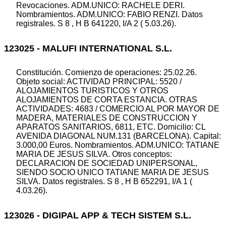
Revocaciones. ADM.UNICO: RACHELE DERI.
Nombramientos. ADM.UNICO: FABIO RENZI. Datos
registrales. S 8 , H B 641220, I/A 2 ( 5.03.26).
123025 - MALUFI INTERNATIONAL S.L.
Constitución. Comienzo de operaciones: 25.02.26.
Objeto social: ACTIVIDAD PRINCIPAL: 5520 /
ALOJAMIENTOS TURISTICOS Y OTROS
ALOJAMIENTOS DE CORTA ESTANCIA. OTRAS
ACTIVIDADES: 4683 / COMERCIO AL POR MAYOR DE
MADERA, MATERIALES DE CONSTRUCCION Y
APARATOS SANITARIOS, 6811, ETC. Domicilio: CL
AVENIDA DIAGONAL NUM.131 (BARCELONA). Capital:
3.000,00 Euros. Nombramientos. ADM.UNICO: TATIANE
MARIA DE JESUS SILVA. Otros conceptos:
DECLARACION DE SOCIEDAD UNIPERSONAL,
SIENDO SOCIO UNICO TATIANE MARIA DE JESUS
SILVA. Datos registrales. S 8 , H B 652291, I/A 1 (
4.03.26).
123026 - DIGIPAL APP & TECH SISTEM S.L.