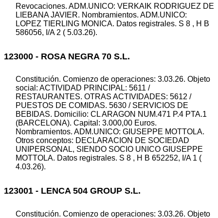
Revocaciones. ADM.UNICO: VERKAIK RODRIGUEZ DE
LIEBANA JAVIER. Nombramientos. ADM.UNICO:
LOPEZ TIERLING MONICA. Datos registrales. S 8 , H B
586056, I/A 2 ( 5.03.26).
123000 - ROSA NEGRA 70 S.L.
Constitución. Comienzo de operaciones: 3.03.26. Objeto
social: ACTIVIDAD PRINCIPAL: 5611 /
RESTAURANTES. OTRAS ACTIVIDADES: 5612 /
PUESTOS DE COMIDAS. 5630 / SERVICIOS DE
BEBIDAS. Domicilio: CL ARAGON NUM.471 P.4 PTA.1
(BARCELONA). Capital: 3.000,00 Euros.
Nombramientos. ADM.UNICO: GIUSEPPE MOTTOLA.
Otros conceptos: DECLARACION DE SOCIEDAD
UNIPERSONAL, SIENDO SOCIO UNICO GIUSEPPE
MOTTOLA. Datos registrales. S 8 , H B 652252, I/A 1 (
4.03.26).
123001 - LENCA 504 GROUP S.L.
Constitución. Comienzo de operaciones: 3.03.26. Objeto