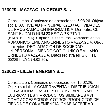
123020 - MAZZAGLIA GROUP S.L.
Constitución. Comienzo de operaciones: 5.03.26. Objeto
social: ACTIVIDAD PRINCIPAL: 6210 / ACTIVIDADES
DE PROGRAMACION INFORMATICA. Domicilio: CL
SANT EUDALD NUM.20 ESC.A P.8 PTA.1
(BARCELONA). Capital: 20,00 Euros. Nombramientos.
ADM.UNICO: EMILIANO ERNESTO MAZZAGLIA. Otros
conceptos: DECLARACION DE SOCIEDAD
UNIPERSONAL, SIENDO SOCIO UNICO EMILIANO
ERNESTO MAZZAGLIA. Datos registrales. S 8 , H B
652298, I/A 1 ( 4.03.26).
123021 - LILLET ENERGIA S.L.
Constitución. Comienzo de operaciones: 16.02.26.
Objeto social: LA COMPRAVENTA Y DISTRIBUCION
DE GASOLINA, GAS-OIL Y OTROS CARBURANTES,
LUBRICANTES Y PRODUCTOS SIMILARES ASI
COMO ACCESSORIOS Y OTROS PRODUCTOS DE
TIENDA DE CONVENIENCIA. CNAE ACTIVIDAD