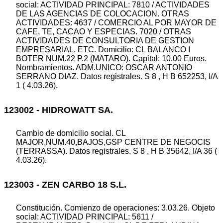
social: ACTIVIDAD PRINCIPAL: 7810 / ACTIVIDADES
DE LAS AGENCIAS DE COLOCACION. OTRAS
ACTIVIDADES: 4637 / COMERCIO AL POR MAYOR DE
CAFE, TE, CACAO Y ESPECIAS. 7020 / OTRAS
ACTIVIDADES DE CONSULTORIA DE GESTION
EMPRESARIAL. ETC. Domicilio: CL BALANCO I
BOTER NUM.22 P.2 (MATARO). Capital: 10,00 Euros.
Nombramientos. ADM.UNICO: OSCAR ANTONIO
SERRANO DIAZ. Datos registrales. S 8 , H B 652253, I/A
1 ( 4.03.26).
123002 - HIDROWATT SA.
Cambio de domicilio social. CL
MAJOR,NUM.40,BAJOS,GSP CENTRE DE NEGOCIS
(TERRASSA). Datos registrales. S 8 , H B 35642, I/A 36 (
4.03.26).
123003 - ZEN CARBO 18 S.L.
Constitución. Comienzo de operaciones: 3.03.26. Objeto
social: ACTIVIDAD PRINCIPAL: 5611 /