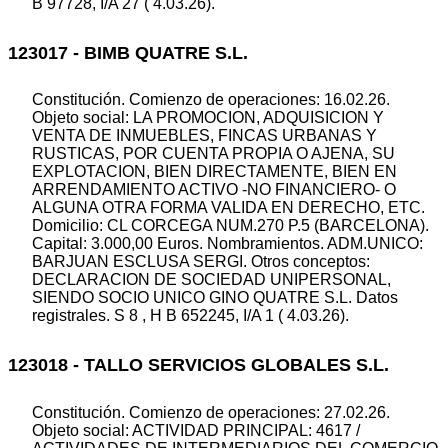
B 97728, I/A 27 ( 4.03.26).
123017 - BIMB QUATRE S.L.
Constitución. Comienzo de operaciones: 16.02.26.
Objeto social: LA PROMOCION, ADQUISICION Y
VENTA DE INMUEBLES, FINCAS URBANAS Y
RUSTICAS, POR CUENTA PROPIA O AJENA, SU
EXPLOTACION, BIEN DIRECTAMENTE, BIEN EN
ARRENDAMIENTO ACTIVO -NO FINANCIERO- O
ALGUNA OTRA FORMA VALIDA EN DERECHO, ETC.
Domicilio: CL CORCEGA NUM.270 P.5 (BARCELONA).
Capital: 3.000,00 Euros. Nombramientos. ADM.UNICO:
BARJUAN ESCLUSA SERGI. Otros conceptos:
DECLARACION DE SOCIEDAD UNIPERSONAL,
SIENDO SOCIO UNICO GINO QUATRE S.L. Datos
registrales. S 8 , H B 652245, I/A 1 ( 4.03.26).
123018 - TALLO SERVICIOS GLOBALES S.L.
Constitución. Comienzo de operaciones: 27.02.26.
Objeto social: ACTIVIDAD PRINCIPAL: 4617 /