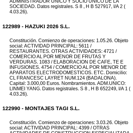
ADMINISTRADOR UNICO Y SOCIO UNICO DE LA
SOCIEDAD. Datos registrales. S 8 , H B 527917, I/A 2 (
4.03.26).
122989 - HAZUKI 2026 S.L.
Constitución. Comienzo de operaciones: 1.05.26. Objeto
social: ACTIVIDAD PRINCIPAL: 5611 /
RESTAURANTES. OTRAS ACTIVIDADES: 4721 /
COMERCIO AL POR MENOR DE FRUTAS Y
VERDURAS. 1083 / ELABORACION DE CAFE, TE E
INFUSIONES. 4754 / COMERCIO AL POR MENOR DE
APARATOS ELECTRODOMESTICOS. ETC. Domicilio:
CL FRANCESC LAYRET NUM.124 (BADALONA).
Capital: 3.000,00 Euros. Nombramientos. ADM.UNICO:
LINMEI YANG. Datos registrales. S 8 , H B 652249, I/A 1 (
4.03.26).
122990 - MONTAJES TAGI S.L.
Constitución. Comienzo de operaciones: 3.03.26. Objeto
social: ACTIVIDAD PRINCIPAL: 4399 / OTRAS