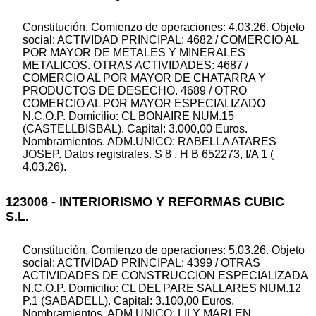
Constitución. Comienzo de operaciones: 4.03.26. Objeto
social: ACTIVIDAD PRINCIPAL: 4682 / COMERCIO AL
POR MAYOR DE METALES Y MINERALES
METALICOS. OTRAS ACTIVIDADES: 4687 /
COMERCIO AL POR MAYOR DE CHATARRA Y
PRODUCTOS DE DESECHO. 4689 / OTRO
COMERCIO AL POR MAYOR ESPECIALIZADO
N.C.O.P. Domicilio: CL BONAIRE NUM.15
(CASTELLBISBAL). Capital: 3.000,00 Euros.
Nombramientos. ADM.UNICO: RABELLA ATARES
JOSEP. Datos registrales. S 8 , H B 652273, I/A 1 (
4.03.26).
123006 - INTERIORISMO Y REFORMAS CUBIC
S.L.
Constitución. Comienzo de operaciones: 5.03.26. Objeto
social: ACTIVIDAD PRINCIPAL: 4399 / OTRAS
ACTIVIDADES DE CONSTRUCCION ESPECIALIZADA
N.C.O.P. Domicilio: CL DEL PARE SALLARES NUM.12
P.1 (SABADELL). Capital: 3.100,00 Euros.
Nombramientos. ADM.UNICO: LILY MARLEN