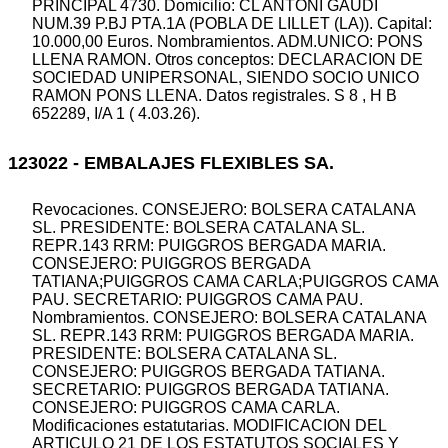
PRINCIPAL 4730. Domicilio: CL ANTONI GAUDI
NUM.39 P.BJ PTA.1A (POBLA DE LILLET (LA)). Capital:
10.000,00 Euros. Nombramientos. ADM.UNICO: PONS
LLENA RAMON. Otros conceptos: DECLARACION DE
SOCIEDAD UNIPERSONAL, SIENDO SOCIO UNICO
RAMON PONS LLENA. Datos registrales. S 8 , H B
652289, I/A 1 ( 4.03.26).
123022 - EMBALAJES FLEXIBLES SA.
Revocaciones. CONSEJERO: BOLSERA CATALANA
SL. PRESIDENTE: BOLSERA CATALANA SL.
REPR.143 RRM: PUIGGROS BERGADA MARIA.
CONSEJERO: PUIGGROS BERGADA
TATIANA;PUIGGROS CAMA CARLA;PUIGGROS CAMA
PAU. SECRETARIO: PUIGGROS CAMA PAU.
Nombramientos. CONSEJERO: BOLSERA CATALANA
SL. REPR.143 RRM: PUIGGROS BERGADA MARIA.
PRESIDENTE: BOLSERA CATALANA SL.
CONSEJERO: PUIGGROS BERGADA TATIANA.
SECRETARIO: PUIGGROS BERGADA TATIANA.
CONSEJERO: PUIGGROS CAMA CARLA.
Modificaciones estatutarias. MODIFICACION DEL
ARTICULO 21 DE LOS ESTATUTOS SOCIALES Y