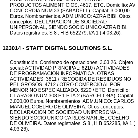
PRODUCTOS ALIMENTICIOS, 4617, ETC. Domicilio: AV
CONCORDIA NUM.33 (SABADELL). Capital: 3.000,00
Euros. Nombramientos. ADM.UNICO: AZRA BIBI. Otros
conceptos: DECLARACION DE SOCIEDAD
UNIPERSONAL, SIENDO SOCIO UNICO AZRA BIBI.
Datos registrales. S 8 , H B 652279, I/A 1 ( 4.03.26).
123014 - STAFF DIGITAL SOLUTIONS S.L.
Constitución. Comienzo de operaciones: 3.03.26. Objeto
social: ACTIVIDAD PRINCIPAL: 6210 / ACTIVIDADES
DE PROGRAMACION INFORMATICA. OTRAS
ACTIVIDADES: 3811 / RECOGIDA DE RESIDUOS NO
PELIGROSOS. 4712 / OTRO COMERCIO AL POR
MENOR NO ESPECIALIZADO. 6220 / ETC. Domicilio:
CL ARAGO NUM.308 P.1 PTA.2 (BARCELONA). Capital:
3.000,00 Euros. Nombramientos. ADM.UNICO: CARLOS
MANUEL COELHO DE OLIVEIRA. Otros conceptos:
DECLARACION DE SOCIEDAD UNIPERSONAL,
SIENDO SOCIO UNICO CARLOS MANUEL COELHO
DE OLIVEIRA. Datos registrales. S 8 , H B 652285, I/A 1 (
4.03.26).