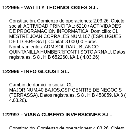
122995 - WATTLY TECHNOLOGIES S.L.
Constitución. Comienzo de operaciones: 2.03.26. Objeto
social: ACTIVIDAD PRINCIPAL: 6210 / ACTIVIDADES
DE PROGRAMACION INFORMATICA. Domicilio: CL
MESTRE JOAN CORRALES NUM.107 (ESPLUGUES
DE LLOBREGAT). Capital: 3.000,00 Euros.
Nombramientos. ADM.SOLIDAR.: BLANCO
QUINTANILLA HUMBERT;FONT I SOTO ARNAU. Datos
registrales. S 8 , H B 652260, I/A 1 ( 4.03.26).
122996 - INFO GLOUST SL.
Cambio de domicilio social. CL
MAJOR,NUM.40,BAJOS,GSP CENTRE DE NEGOCIS
(TERRASSA). Datos registrales. S 8 , H B 458859, I/A 3 (
4.03.26).
122997 - VIANA CUBERO INVERSIONES S.L.
Constitución. Comienzo de operaciones: 4.03.26. Objeto