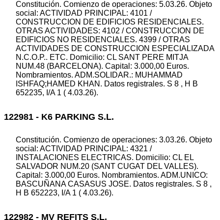
Constitución. Comienzo de operaciones: 5.03.26. Objeto
social: ACTIVIDAD PRINCIPAL: 4101 /
CONSTRUCCION DE EDIFICIOS RESIDENCIALES.
OTRAS ACTIVIDADES: 4102 / CONSTRUCCION DE
EDIFICIOS NO RESIDENCIALES. 4399 / OTRAS
ACTIVIDADES DE CONSTRUCCION ESPECIALIZADA
N.C.O.P.. ETC. Domicilio: CL SANT PERE MITJA
NUM.48 (BARCELONA). Capital: 3.000,00 Euros.
Nombramientos. ADM.SOLIDAR.: MUHAMMAD
ISHFAQ;HAMED KHAN. Datos registrales. S 8 , H B
652235, I/A 1 ( 4.03.26).
122981 - K6 PARKING S.L.
Constitución. Comienzo de operaciones: 3.03.26. Objeto
social: ACTIVIDAD PRINCIPAL: 4321 /
INSTALACIONES ELECTRICAS. Domicilio: CL EL
SALVADOR NUM.20 (SANT CUGAT DEL VALLES).
Capital: 3.000,00 Euros. Nombramientos. ADM.UNICO:
BASCUÑANA CASASUS JOSE. Datos registrales. S 8 ,
H B 652223, I/A 1 ( 4.03.26).
122982 - MV REFITS S.L.