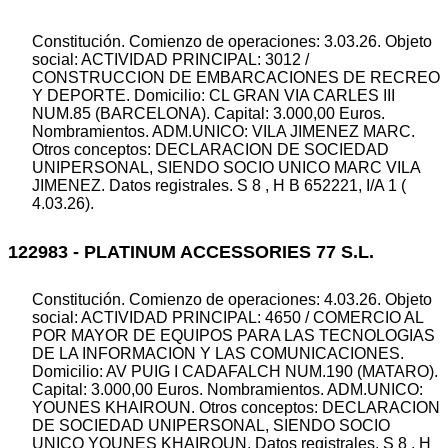
Constitución. Comienzo de operaciones: 3.03.26. Objeto
social: ACTIVIDAD PRINCIPAL: 3012 /
CONSTRUCCION DE EMBARCACIONES DE RECREO
Y DEPORTE. Domicilio: CL GRAN VIA CARLES III
NUM.85 (BARCELONA). Capital: 3.000,00 Euros.
Nombramientos. ADM.UNICO: VILA JIMENEZ MARC.
Otros conceptos: DECLARACION DE SOCIEDAD
UNIPERSONAL, SIENDO SOCIO UNICO MARC VILA
JIMENEZ. Datos registrales. S 8 , H B 652221, I/A 1 (
4.03.26).
122983 - PLATINUM ACCESSORIES 77 S.L.
Constitución. Comienzo de operaciones: 4.03.26. Objeto
social: ACTIVIDAD PRINCIPAL: 4650 / COMERCIO AL
POR MAYOR DE EQUIPOS PARA LAS TECNOLOGIAS
DE LA INFORMACION Y LAS COMUNICACIONES.
Domicilio: AV PUIG I CADAFALCH NUM.190 (MATARO).
Capital: 3.000,00 Euros. Nombramientos. ADM.UNICO:
YOUNES KHAIROUN. Otros conceptos: DECLARACION
DE SOCIEDAD UNIPERSONAL, SIENDO SOCIO
UNICO YOUNES KHAIROUN. Datos registrales. S 8 , H