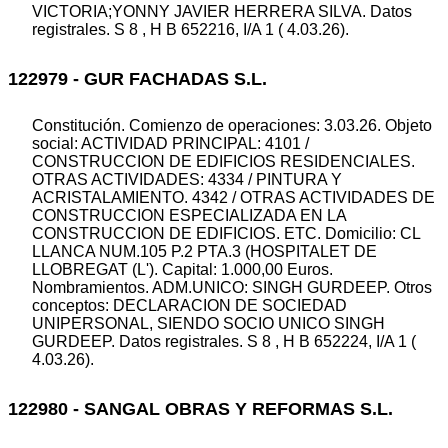
VICTORIA;YONNY JAVIER HERRERA SILVA. Datos
registrales. S 8 , H B 652216, I/A 1 ( 4.03.26).
122979 - GUR FACHADAS S.L.
Constitución. Comienzo de operaciones: 3.03.26. Objeto
social: ACTIVIDAD PRINCIPAL: 4101 /
CONSTRUCCION DE EDIFICIOS RESIDENCIALES.
OTRAS ACTIVIDADES: 4334 / PINTURA Y
ACRISTALAMIENTO. 4342 / OTRAS ACTIVIDADES DE
CONSTRUCCION ESPECIALIZADA EN LA
CONSTRUCCION DE EDIFICIOS. ETC. Domicilio: CL
LLANCA NUM.105 P.2 PTA.3 (HOSPITALET DE
LLOBREGAT (L'). Capital: 1.000,00 Euros.
Nombramientos. ADM.UNICO: SINGH GURDEEP. Otros
conceptos: DECLARACION DE SOCIEDAD
UNIPERSONAL, SIENDO SOCIO UNICO SINGH
GURDEEP. Datos registrales. S 8 , H B 652224, I/A 1 (
4.03.26).
122980 - SANGAL OBRAS Y REFORMAS S.L.