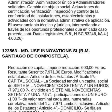
Administración: Administrador único a Administradores
solidarios. Cambio de objeto social. Actuaciones de
certificación, verificación, inspección y control de la
conformidad de instalaciones, establecimientos y
actividades con la normativa administrativa de aplicación.
El asesoramiento técnico y jurídico, intermediando a
través de los oportunos profesionales que en cada caso
proceda, tant. Datos registrales. S 8 , H SC 53246, I/A 4 (
4.03.26).
123563 - MD. USE INNOVATIONS SL(R.M.
SANTIAGO DE COMPOSTELA).
Reducción de capital. Importe reducción: 600,00 Euros.
Resultante Suscrito: 7.971,00 Euros. Modificaciones
estatutarias. Artículo de los Estatutos : Artículo 5º.-
CAPITAL SOCIAL.- La Sociedad tendrá un capital social
de SIETE MIL NOVECIENTOS SETENTA Y UN EUROS
-7.971,00 ?-, dividido en SIETE MIL NOVECIENTAS
SETENTA Y UNA -7.971- participaciones de UN EURO
-1,00 ?- de valor nominal cada una, numeradas
correlativamente del 1 al 7.971, ambos inclusive.. Artículo
de los Estatutos : Artículo 4º.- DOMICILIO.- Se fija en