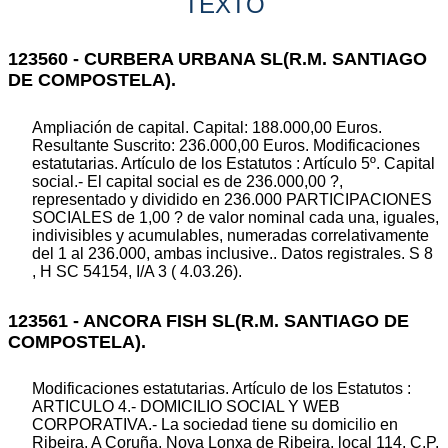
TEXTO
123560 - CURBERA URBANA SL(R.M. SANTIAGO
DE COMPOSTELA).
Ampliación de capital. Capital: 188.000,00 Euros.
Resultante Suscrito: 236.000,00 Euros. Modificaciones
estatutarias. Artículo de los Estatutos : Artículo 5º. Capital
social.- El capital social es de 236.000,00 ?,
representado y dividido en 236.000 PARTICIPACIONES
SOCIALES de 1,00 ? de valor nominal cada una, iguales,
indivisibles y acumulables, numeradas correlativamente
del 1 al 236.000, ambas inclusive.. Datos registrales. S 8
, H SC 54154, I/A 3 ( 4.03.26).
123561 - ANCORA FISH SL(R.M. SANTIAGO DE
COMPOSTELA).
Modificaciones estatutarias. Artículo de los Estatutos :
ARTICULO 4.- DOMICILIO SOCIAL Y WEB
CORPORATIVA.- La sociedad tiene su domicilio en
Ribeira, A Coruña, Nova Lonxa de Ribeira, local 114, C.P.