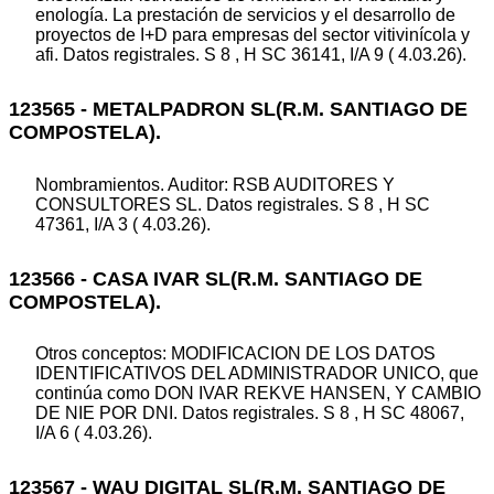
enología. La prestación de servicios y el desarrollo de
proyectos de I+D para empresas del sector vitivinícola y
afi. Datos registrales. S 8 , H SC 36141, I/A 9 ( 4.03.26).
123565 - METALPADRON SL(R.M. SANTIAGO DE
COMPOSTELA).
Nombramientos. Auditor: RSB AUDITORES Y
CONSULTORES SL. Datos registrales. S 8 , H SC
47361, I/A 3 ( 4.03.26).
123566 - CASA IVAR SL(R.M. SANTIAGO DE
COMPOSTELA).
Otros conceptos: MODIFICACION DE LOS DATOS
IDENTIFICATIVOS DEL ADMINISTRADOR UNICO, que
continúa como DON IVAR REKVE HANSEN, Y CAMBIO
DE NIE POR DNI. Datos registrales. S 8 , H SC 48067,
I/A 6 ( 4.03.26).
123567 - WAU DIGITAL SL(R.M. SANTIAGO DE