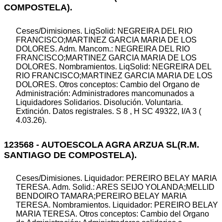
COMPOSTELA).
Ceses/Dimisiones. LiqSolid: NEGREIRA DEL RIO
FRANCISCO;MARTINEZ GARCIA MARIA DE LOS
DOLORES. Adm. Mancom.: NEGREIRA DEL RIO
FRANCISCO;MARTINEZ GARCIA MARIA DE LOS
DOLORES. Nombramientos. LiqSolid: NEGREIRA DEL
RIO FRANCISCO;MARTINEZ GARCIA MARIA DE LOS
DOLORES. Otros conceptos: Cambio del Organo de
Administración: Administradores mancomunados a
Liquidadores Solidarios. Disolución. Voluntaria.
Extinción. Datos registrales. S 8 , H SC 49322, I/A 3 (
4.03.26).
123568 - AUTOESCOLA AGRA ARZUA SL(R.M.
SANTIAGO DE COMPOSTELA).
Ceses/Dimisiones. Liquidador: PEREIRO BELAY MARIA
TERESA. Adm. Solid.: ARES SEIJO YOLANDA;MELLID
BENDOIRO TAMARA;PEREIRO BELAY MARIA
TERESA. Nombramientos. Liquidador: PEREIRO BELAY
MARIA TERESA. Otros conceptos: Cambio del Organo