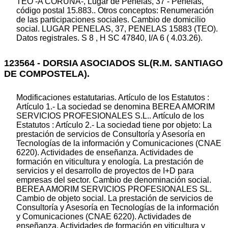
TEO -A CORUÑA-, Lugar de Penelas, 37 - Penelas,
código postal 15.883.. Otros conceptos: Renumeración
de las participaciones sociales. Cambio de domicilio
social. LUGAR PENELAS, 37, PENELAS 15883 (TEO).
Datos registrales. S 8 , H SC 47840, I/A 6 ( 4.03.26).
123564 - DORSIA ASOCIADOS SL(R.M. SANTIAGO
DE COMPOSTELA).
Modificaciones estatutarias. Artículo de los Estatutos :
Artículo 1.- La sociedad se denomina BEREA AMORIM
SERVICIOS PROFESIONALES S.L.. Artículo de los
Estatutos : Artículo 2.- La sociedad tiene por objeto: La
prestación de servicios de Consultoría y Asesoría en
Tecnologías de la información y Comunicaciones (CNAE
6220). Actividades de enseñanza. Actividades de
formación en viticultura y enología. La prestación de
servicios y el desarrollo de proyectos de I+D para
empresas del sector. Cambio de denominación social.
BEREA AMORIM SERVICIOS PROFESIONALES SL.
Cambio de objeto social. La prestación de servicios de
Consultoría y Asesoría en Tecnologías de la información
y Comunicaciones (CNAE 6220). Actividades de
enseñanza. Actividades de formación en viticultura y