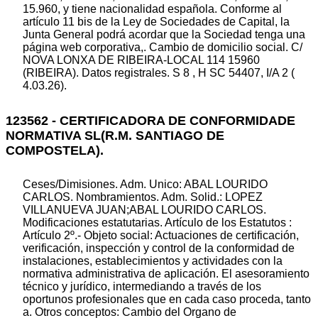
15.960, y tiene nacionalidad española. Conforme al
artículo 11 bis de la Ley de Sociedades de Capital, la
Junta General podrá acordar que la Sociedad tenga una
página web corporativa,. Cambio de domicilio social. C/
NOVA LONXA DE RIBEIRA-LOCAL 114 15960
(RIBEIRA). Datos registrales. S 8 , H SC 54407, I/A 2 (
4.03.26).
123562 - CERTIFICADORA DE CONFORMIDADE
NORMATIVA SL(R.M. SANTIAGO DE
COMPOSTELA).
Ceses/Dimisiones. Adm. Unico: ABAL LOURIDO
CARLOS. Nombramientos. Adm. Solid.: LOPEZ
VILLANUEVA JUAN;ABAL LOURIDO CARLOS.
Modificaciones estatutarias. Artículo de los Estatutos :
Artículo 2º.- Objeto social: Actuaciones de certificación,
verificación, inspección y control de la conformidad de
instalaciones, establecimientos y actividades con la
normativa administrativa de aplicación. El asesoramiento
técnico y jurídico, intermediando a través de los
oportunos profesionales que en cada caso proceda, tanto
a. Otros conceptos: Cambio del Organo de