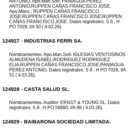
ANTONIO. Apo.Man.Soli: PANIAGUA PEREZ
ANTONIO;RUPPEN CAÑAS FRANCISCO JOSE.
Apo.Manc.: RUPPEN CAÑAS FRANCISCO
JOSE;RUPPEN CAÑAS FRANCISCO JOSE;RUPPEN
CAÑAS FRANCISCO JOSE. Datos registrales. S 8 , H
PO 7028, I/A 50 ( 4.03.26).
124927 - INDUSTRIAS FERRI SA.
Nombramientos. Apo.Man.Soli: IGLESIAS VENTOSINOS
ALMUDENA ISABEL;RODRIGUEZ RODRIGUEZ
ELIA;RUPPEN CAÑAS FRANCISCO JOSE;PANIAGUA
PEREZ ANTONIO. Datos registrales. S 8 , H PO 7028, I/A
51 ( 4.03.26).
124928 - CASTA SALUD SL.
Nombramientos. Auditor: ERNST & YOUNG SL. Datos
registrales. S 8 , H PO 58880, I/A 98 ( 4.03.26).
124929 - BAIBARONA SOCIEDAD LIMITADA.