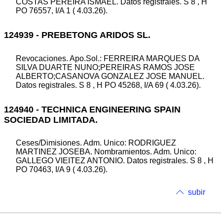
COSTAS PEREIRA ISMAEL. Datos registrales. S 8 , H
PO 76557, I/A 1 ( 4.03.26).
124939 - PREBETONG ARIDOS SL.
Revocaciones. Apo.Sol.: FERREIRA MARQUES DA
SILVA DUARTE NUNO;PEREIRAS RAMOS JOSE
ALBERTO;CASANOVA GONZALEZ JOSE MANUEL.
Datos registrales. S 8 , H PO 45268, I/A 69 ( 4.03.26).
124940 - TECHNICA ENGINEERING SPAIN
SOCIEDAD LIMITADA.
Ceses/Dimisiones. Adm. Unico: RODRIGUEZ
MARTINEZ JOSEBA. Nombramientos. Adm. Unico:
GALLEGO VIEITEZ ANTONIO. Datos registrales. S 8 , H
PO 70463, I/A 9 ( 4.03.26).
subir