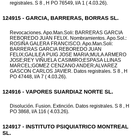
registrales. S 8 , H PO 76549, I/A 1 ( 4.03.26).
124915 - GARCIA, BARRERAS, BORRAS SL.
Revocaciones. Apo.Man.Soli: BARRERAS GARCIA
REBOREDO JUAN FELIX. Nombramientos. Apo.Sol.:
ROSIÑA GALERA FRANCISCO. Apo.Man.Soli:
BARRERAS GARCIA REBOREDO JUAN
FELIX;GALILEA PUIG JOSE MARIA;MULA ARMERO
JOSE;REY VIÑUELA CASIMIRO;ESPASA LLINAS
MARCEL;GOMEZ CENZANO ANDER;ALVAREZ
GASCON CARLOS JAVIER. Datos registrales. S 8 , H
PO 47448, I/A 7 ( 4.03.26).
124916 - VAPORES SUARDIAZ NORTE SL.
Disolución. Fusion. Extinción. Datos registrales. S 8 , H
PO 3868, I/A 116 ( 4.03.26).
124917 - INSTITUTO PSIQUIATRICO MONTREAL
SL.