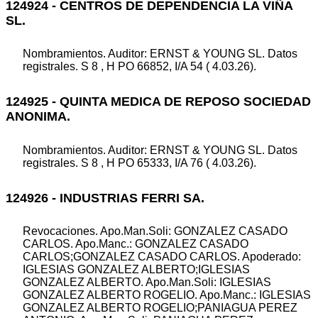
124924 - CENTROS DE DEPENDENCIA LA VIÑA
SL.
Nombramientos. Auditor: ERNST & YOUNG SL. Datos
registrales. S 8 , H PO 66852, I/A 54 ( 4.03.26).
124925 - QUINTA MEDICA DE REPOSO SOCIEDAD
ANONIMA.
Nombramientos. Auditor: ERNST & YOUNG SL. Datos
registrales. S 8 , H PO 65333, I/A 76 ( 4.03.26).
124926 - INDUSTRIAS FERRI SA.
Revocaciones. Apo.Man.Soli: GONZALEZ CASADO
CARLOS. Apo.Manc.: GONZALEZ CASADO
CARLOS;GONZALEZ CASADO CARLOS. Apoderado:
IGLESIAS GONZALEZ ALBERTO;IGLESIAS
GONZALEZ ALBERTO. Apo.Man.Soli: IGLESIAS
GONZALEZ ALBERTO ROGELIO. Apo.Manc.: IGLESIAS
GONZALEZ ALBERTO ROGELIO;PANIAGUA PEREZ