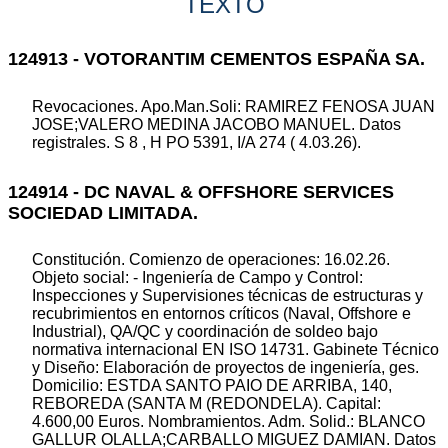
TEXTO
124913 - VOTORANTIM CEMENTOS ESPAÑA SA.
Revocaciones. Apo.Man.Soli: RAMIREZ FENOSA JUAN
JOSE;VALERO MEDINA JACOBO MANUEL. Datos
registrales. S 8 , H PO 5391, I/A 274 ( 4.03.26).
124914 - DC NAVAL & OFFSHORE SERVICES
SOCIEDAD LIMITADA.
Constitución. Comienzo de operaciones: 16.02.26.
Objeto social: - Ingeniería de Campo y Control:
Inspecciones y Supervisiones técnicas de estructuras y
recubrimientos en entornos críticos (Naval, Offshore e
Industrial), QA/QC y coordinación de soldeo bajo
normativa internacional EN ISO 14731. Gabinete Técnico
y Diseño: Elaboración de proyectos de ingeniería, ges.
Domicilio: ESTDA SANTO PAIO DE ARRIBA, 140,
REBOREDA (SANTA M (REDONDELA). Capital:
4.600,00 Euros. Nombramientos. Adm. Solid.: BLANCO
GALLUR OLALLA;CARBALLO MIGUEZ DAMIAN. Datos