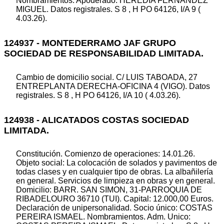
Nombramientos. Apoderado: HEREDIA FERNANDEZ
MIGUEL. Datos registrales. S 8 , H PO 64126, I/A 9 (
4.03.26).
124937 - MONTEDERRAMO JAF GRUPO
SOCIEDAD DE RESPONSABILIDAD LIMITADA.
Cambio de domicilio social. C/ LUIS TABOADA, 27
ENTREPLANTA DERECHA-OFICINA 4 (VIGO). Datos
registrales. S 8 , H PO 64126, I/A 10 ( 4.03.26).
124938 - ALICATADOS COSTAS SOCIEDAD
LIMITADA.
Constitución. Comienzo de operaciones: 14.01.26.
Objeto social: La colocación de solados y pavimentos de
todas clases y en cualquier tipo de obras. La albañilería
en general. Servicios de limpieza en obras y en general.
Domicilio: BARR. SAN SIMON, 31-PARROQUIA DE
RIBADELOURO 36710 (TUI). Capital: 12.000,00 Euros.
Declaración de unipersonalidad. Socio único: COSTAS
PEREIRA ISMAEL. Nombramientos. Adm. Unico: