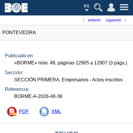
es
anterior
siguiente
PONTEVEDRA
Publicado en:
«
BORME
»
núm.
48, páginas 12905 a 12907 (3
págs.
)
Sección:
SECCIÓN PRIMERA. Empresarios
- Actos inscritos
Referencia:
BORME-A-2026-48-36
PDF
XML