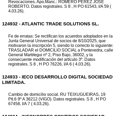
Revocaciones. Apo.Manc.: ROMERO PEREZ JOSE
ROBERTO. Datos registrales. S 8 , H PO 61543, I/A 59 (
4.03.26).
124932 - ATLANTIC TRADE SOLUTIONS SL.
Fe de erratas: Se rectifican los acuerdos adoptados en la
Junta General Universal de socios de 8/10/2025, que
motivaron la inscripción 5, siendo lo correcto lo siguiente:
TRASLADAR el DOMICILIO SOCIAL a Pontevedra, calle
General Martitegui nº 2, Piso Bajo, 36002, y la
consecuente modificación del artículo 3º. Datos
registrales. S 8 , H PO 76226, I/A 6 ( 4.03.26).
124933 - IECO DESARROLLO DIGITAL SOCIEDAD
LIMITADA.
Cambio de domicilio social. RU TEIXUGUEIRAS, 19
Ptl.6 9º A 36212 (VIGO). Datos registrales. S 8 , H PO
67458, I/A 7 ( 4.03.26).