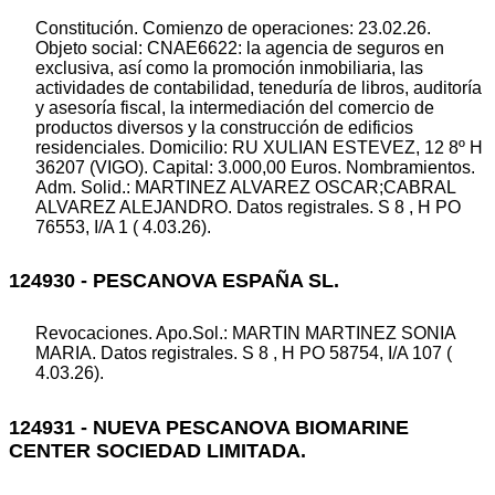
Constitución. Comienzo de operaciones: 23.02.26.
Objeto social: CNAE6622: la agencia de seguros en
exclusiva, así como la promoción inmobiliaria, las
actividades de contabilidad, teneduría de libros, auditoría
y asesoría fiscal, la intermediación del comercio de
productos diversos y la construcción de edificios
residenciales. Domicilio: RU XULIAN ESTEVEZ, 12 8º H
36207 (VIGO). Capital: 3.000,00 Euros. Nombramientos.
Adm. Solid.: MARTINEZ ALVAREZ OSCAR;CABRAL
ALVAREZ ALEJANDRO. Datos registrales. S 8 , H PO
76553, I/A 1 ( 4.03.26).
124930 - PESCANOVA ESPAÑA SL.
Revocaciones. Apo.Sol.: MARTIN MARTINEZ SONIA
MARIA. Datos registrales. S 8 , H PO 58754, I/A 107 (
4.03.26).
124931 - NUEVA PESCANOVA BIOMARINE
CENTER SOCIEDAD LIMITADA.