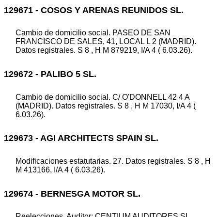
129671 - COSOS Y ARENAS REUNIDOS SL.
Cambio de domicilio social. PASEO DE SAN
FRANCISCO DE SALES, 41, LOCAL L 2 (MADRID).
Datos registrales. S 8 , H M 879219, I/A 4 ( 6.03.26).
129672 - PALIBO 5 SL.
Cambio de domicilio social. C/ O'DONNELL 42 4 A
(MADRID). Datos registrales. S 8 , H M 17030, I/A 4 (
6.03.26).
129673 - AGI ARCHITECTS SPAIN SL.
Modificaciones estatutarias. 27. Datos registrales. S 8 , H
M 413166, I/A 4 ( 6.03.26).
129674 - BERNESGA MOTOR SL.
Reelecciones. Auditor: CENTIUM AUDITORES SL.