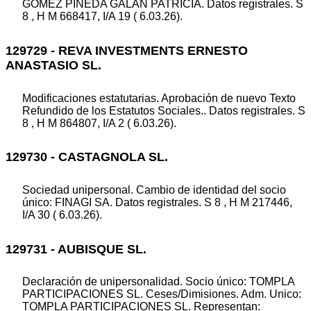
GOMEZ PINEDA GALAN PATRICIA. Datos registrales. S
8 , H M 668417, I/A 19 ( 6.03.26).
129729 - REVA INVESTMENTS ERNESTO
ANASTASIO SL.
Modificaciones estatutarias. Aprobación de nuevo Texto
Refundido de los Estatutos Sociales.. Datos registrales. S
8 , H M 864807, I/A 2 ( 6.03.26).
129730 - CASTAGNOLA SL.
Sociedad unipersonal. Cambio de identidad del socio
único: FINAGI SA. Datos registrales. S 8 , H M 217446,
I/A 30 ( 6.03.26).
129731 - AUBISQUE SL.
Declaración de unipersonalidad. Socio único: TOMPLA
PARTICIPACIONES SL. Ceses/Dimisiones. Adm. Unico:
TOMPLA PARTICIPACIONES SL. Representan: