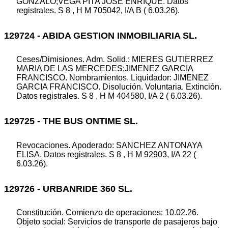
GONZALO;VEGA PITA JOSE ENRIQUE. Datos
registrales. S 8 , H M 705042, I/A B ( 6.03.26).
129724 - ABIDA GESTION INMOBILIARIA SL.
Ceses/Dimisiones. Adm. Solid.: MIERES GUTIERREZ
MARIA DE LAS MERCEDES;JIMENEZ GARCIA
FRANCISCO. Nombramientos. Liquidador: JIMENEZ
GARCIA FRANCISCO. Disolución. Voluntaria. Extinción.
Datos registrales. S 8 , H M 404580, I/A 2 ( 6.03.26).
129725 - THE BUS ONTIME SL.
Revocaciones. Apoderado: SANCHEZ ANTONAYA
ELISA. Datos registrales. S 8 , H M 92903, I/A 22 (
6.03.26).
129726 - URBANRIDE 360 SL.
Constitución. Comienzo de operaciones: 10.02.26.
Objeto social: Servicios de transporte de pasajeros bajo