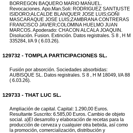
BORREGON BAQUERO MARIO MANUEL.
Revocaciones. Apo.Man.Soli: RODRIGUEZ SANTIUSTE
ISIDORO;ALCALDE BLANQUER JOSE LUIS;GOÑI
MASCARAQUE JOSE LUIS;ZAMBRANA CONTRERAS
FRANCISCO JAVIER;COLOMINA HUELMO JUAN
MARCOS. Apoderado: CHACON ALCALA JOAQUIN.
Disolución. Fusion. Extinción. Datos registrales. S 8 , H M
335284, I/A 9 ( 6.03.26).
129732 - TOMPLA PARTICIPACIONES SL.
Fusión por absorción. Sociedades absorbidas:
AUBISQUE SL. Datos registrales. S 8 , H M 18049, I/A 88
( 6.03.26).
129733 - THAT LUC SL.
Ampliación de capital. Capital: 1.290,00 Euros.
Resultante Suscrito: 6.585,00 Euros. Cambio de objeto
social. a)El desarrollo y elaboración de recetas para la
producción de cerveza y cualquier otra bebida, así como
la promoción, comercialización, distribución y