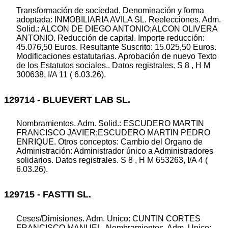
Transformación de sociedad. Denominación y forma
adoptada: INMOBILIARIA AVILA SL. Reelecciones. Adm.
Solid.: ALCON DE DIEGO ANTONIO;ALCON OLIVERA
ANTONIO. Reducción de capital. Importe reducción:
45.076,50 Euros. Resultante Suscrito: 15.025,50 Euros.
Modificaciones estatutarias. Aprobación de nuevo Texto
de los Estatutos sociales.. Datos registrales. S 8 , H M
300638, I/A 11 ( 6.03.26).
129714 - BLUEVERT LAB SL.
Nombramientos. Adm. Solid.: ESCUDERO MARTIN
FRANCISCO JAVIER;ESCUDERO MARTIN PEDRO
ENRIQUE. Otros conceptos: Cambio del Organo de
Administración: Administrador único a Administradores
solidarios. Datos registrales. S 8 , H M 653263, I/A 4 (
6.03.26).
129715 - FASTTI SL.
Ceses/Dimisiones. Adm. Unico: CUNTIN CORTES
FRANCISCO MANUEL. Nombramientos. Adm. Unico: