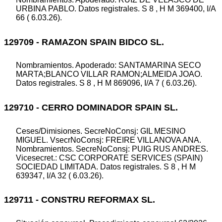
URBINA PABLO. Datos registrales. S 8 , H M 369400, I/A
66 ( 6.03.26).
129709 - RAMAZON SPAIN BIDCO SL.
Nombramientos. Apoderado: SANTAMARINA SECO
MARTA;BLANCO VILLAR RAMON;ALMEIDA JOAO.
Datos registrales. S 8 , H M 869096, I/A 7 ( 6.03.26).
129710 - CERRO DOMINADOR SPAIN SL.
Ceses/Dimisiones. SecreNoConsj: GIL MESINO
MIGUEL. VsecrNoConsj: FREIRE VILLANOVA ANA.
Nombramientos. SecreNoConsj: PUIG RUS ANDRES.
Vicesecret.: CSC CORPORATE SERVICES (SPAIN)
SOCIEDAD LIMITADA. Datos registrales. S 8 , H M
639347, I/A 32 ( 6.03.26).
129711 - CONSTRU REFORMAX SL.