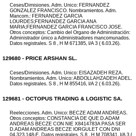
Ceses/Dimisiones. Adm. Unico: FERNANDEZ
GONZALEZ FRANCISCO. Nombramientos. Adm.
Mancom.: FERNANDEZ GARCIA
LOURDES;FERNANDEZ GARCIA ANA
MARIA;FERNANDEZ GARCIA FRANCISCO JOSE.
Otros conceptos: Cambio del Organo de Administración:
Administrador único a Administradores mancomunados.
Datos registrales. S 8 , H M 671385, I/A 3 ( 6.03.26).
129680 - PRICE ARSHAN SL.
Ceses/Dimisiones. Adm. Unico: EISAZADEH REZA.
Nombramientos. Adm. Unico: ABDOLLAHZADEH ADEL.
Datos registrales. S 8 , H M 855416, I/A 2 ( 6.03.26).
129681 - OCTOPUS TRADING & LOGISTIC SA.
Reelecciones. Adm. Unico: BECZE ADAM ANDREAS.
Otros conceptos: CONSTANCIA DE QUE D.ADAM
ANDREAS BECZE CON NIE X8414783A PASA SER
D.ADAM ANDREAS BECZE IORGULET CON DNI
04.323.148-E. Datos registrales. S 8 , H M 708341, I/A 3 (