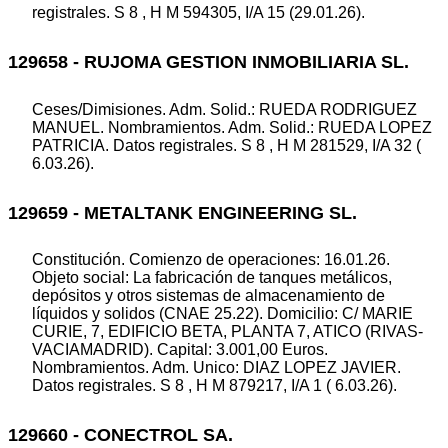
registrales. S 8 , H M 594305, I/A 15 (29.01.26).
129658 - RUJOMA GESTION INMOBILIARIA SL.
Ceses/Dimisiones. Adm. Solid.: RUEDA RODRIGUEZ
MANUEL. Nombramientos. Adm. Solid.: RUEDA LOPEZ
PATRICIA. Datos registrales. S 8 , H M 281529, I/A 32 (
6.03.26).
129659 - METALTANK ENGINEERING SL.
Constitución. Comienzo de operaciones: 16.01.26.
Objeto social: La fabricación de tanques metálicos,
depósitos y otros sistemas de almacenamiento de
líquidos y solidos (CNAE 25.22). Domicilio: C/ MARIE
CURIE, 7, EDIFICIO BETA, PLANTA 7, ATICO (RIVAS-
VACIAMADRID). Capital: 3.001,00 Euros.
Nombramientos. Adm. Unico: DIAZ LOPEZ JAVIER.
Datos registrales. S 8 , H M 879217, I/A 1 ( 6.03.26).
129660 - CONECTROL SA.