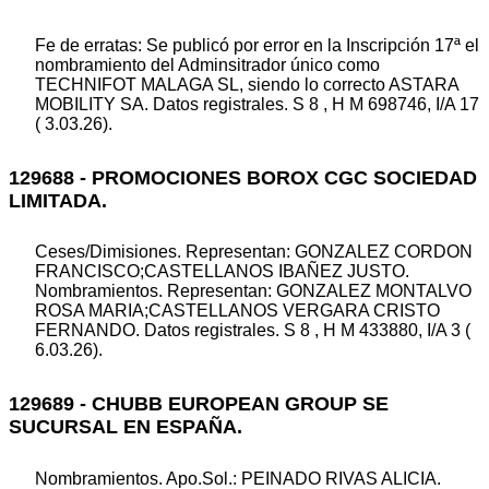
Fe de erratas: Se publicó por error en la Inscripción 17ª el
nombramiento del Adminsitrador único como
TECHNIFOT MALAGA SL, siendo lo correcto ASTARA
MOBILITY SA. Datos registrales. S 8 , H M 698746, I/A 17
( 3.03.26).
129688 - PROMOCIONES BOROX CGC SOCIEDAD
LIMITADA.
Ceses/Dimisiones. Representan: GONZALEZ CORDON
FRANCISCO;CASTELLANOS IBAÑEZ JUSTO.
Nombramientos. Representan: GONZALEZ MONTALVO
ROSA MARIA;CASTELLANOS VERGARA CRISTO
FERNANDO. Datos registrales. S 8 , H M 433880, I/A 3 (
6.03.26).
129689 - CHUBB EUROPEAN GROUP SE
SUCURSAL EN ESPAÑA.
Nombramientos. Apo.Sol.: PEINADO RIVAS ALICIA.