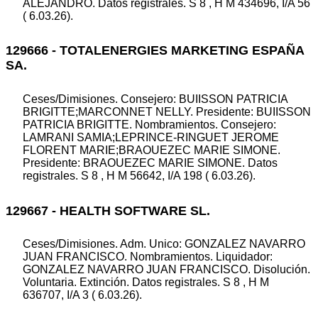
ALEJANDRO. Datos registrales. S 8 , H M 434696, I/A 56
( 6.03.26).
129666 - TOTALENERGIES MARKETING ESPAÑA
SA.
Ceses/Dimisiones. Consejero: BUIISSON PATRICIA
BRIGITTE;MARCONNET NELLY. Presidente: BUIISSON
PATRICIA BRIGITTE. Nombramientos. Consejero:
LAMRANI SAMIA;LEPRINCE-RINGUET JEROME
FLORENT MARIE;BRAOUEZEC MARIE SIMONE.
Presidente: BRAOUEZEC MARIE SIMONE. Datos
registrales. S 8 , H M 56642, I/A 198 ( 6.03.26).
129667 - HEALTH SOFTWARE SL.
Ceses/Dimisiones. Adm. Unico: GONZALEZ NAVARRO
JUAN FRANCISCO. Nombramientos. Liquidador:
GONZALEZ NAVARRO JUAN FRANCISCO. Disolución.
Voluntaria. Extinción. Datos registrales. S 8 , H M
636707, I/A 3 ( 6.03.26).