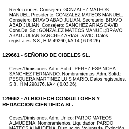
Reelecciones. Consejero: GONZALEZ MATEOS
MANUEL. Presidente: GONZALEZ MATEOS MANUEL.
Consejero: BRAVO ABAD JULIAN. Secretario: BRAVO
ABAD JULIAN. Consejero: SANCHEZ ARIAS DAVID.
Cons.Del.Sol: GONZALEZ MATEOS MANUEL;BRAVO
ABAD JULIAN;SANCHEZ ARIAS DAVID. Datos
registrales. S 8 , H M 49260, I/A 14 ( 6.03.26).
129661 - SEÑORIO DE CIBELES SL.
Ceses/Dimisiones. Adm. Solid.: PEREZ-ESPINOSA
SANCHEZ FERNANDO. Nombramientos. Adm. Solid.:
PESQUERA MARTINEZ LUIS MARIO. Datos registrales.
S 8 , H M 298176, I/A 4 ( 6.03.26).
129662 - ALBIOTECH CONSULTORES Y
REDACCION CIENTIFICA SL.
Ceses/Dimisiones. Adm. Unico: PARDO MATEOS
ALMUDENA. Nombramientos. Liquidador: PARDO
MATEOS ALMUDENA. Disolución. Voluntaria. Extinción.