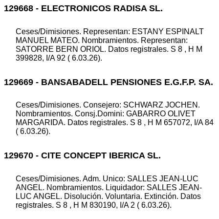
129668 - ELECTRONICOS RADISA SL.
Ceses/Dimisiones. Representan: ESTANY ESPINALT
MANUEL MATEO. Nombramientos. Representan:
SATORRE BERN ORIOL. Datos registrales. S 8 , H M
399828, I/A 92 ( 6.03.26).
129669 - BANSABADELL PENSIONES E.G.F.P. SA.
Ceses/Dimisiones. Consejero: SCHWARZ JOCHEN.
Nombramientos. Consj.Domini: GABARRO OLIVET
MARGARIDA. Datos registrales. S 8 , H M 657072, I/A 84
( 6.03.26).
129670 - CITE CONCEPT IBERICA SL.
Ceses/Dimisiones. Adm. Unico: SALLES JEAN-LUC
ANGEL. Nombramientos. Liquidador: SALLES JEAN-
LUC ANGEL. Disolución. Voluntaria. Extinción. Datos
registrales. S 8 , H M 830190, I/A 2 ( 6.03.26).