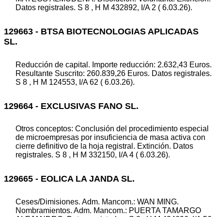
Datos registrales. S 8 , H M 432892, I/A 2 ( 6.03.26).
129663 - BTSA BIOTECNOLOGIAS APLICADAS
SL.
Reducción de capital. Importe reducción: 2.632,43 Euros.
Resultante Suscrito: 260.839,26 Euros. Datos registrales.
S 8 , H M 124553, I/A 62 ( 6.03.26).
129664 - EXCLUSIVAS FANO SL.
Otros conceptos: Conclusión del procedimiento especial
de microempresas por insuficiencia de masa activa con
cierre definitivo de la hoja registral. Extinción. Datos
registrales. S 8 , H M 332150, I/A 4 ( 6.03.26).
129665 - EOLICA LA JANDA SL.
Ceses/Dimisiones. Adm. Mancom.: WAN MING.
Nombramientos. Adm. Mancom.: PUERTA TAMARGO