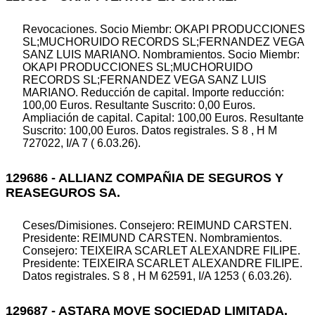
Revocaciones. Socio Miembr: OKAPI PRODUCCIONES
SL;MUCHORUIDO RECORDS SL;FERNANDEZ VEGA
SANZ LUIS MARIANO. Nombramientos. Socio Miembr:
OKAPI PRODUCCIONES SL;MUCHORUIDO
RECORDS SL;FERNANDEZ VEGA SANZ LUIS
MARIANO. Reducción de capital. Importe reducción:
100,00 Euros. Resultante Suscrito: 0,00 Euros.
Ampliación de capital. Capital: 100,00 Euros. Resultante
Suscrito: 100,00 Euros. Datos registrales. S 8 , H M
727022, I/A 7 ( 6.03.26).
129686 - ALLIANZ COMPAÑIA DE SEGUROS Y
REASEGUROS SA.
Ceses/Dimisiones. Consejero: REIMUND CARSTEN.
Presidente: REIMUND CARSTEN. Nombramientos.
Consejero: TEIXEIRA SCARLET ALEXANDRE FILIPE.
Presidente: TEIXEIRA SCARLET ALEXANDRE FILIPE.
Datos registrales. S 8 , H M 62591, I/A 1253 ( 6.03.26).
129687 - ASTARA MOVE SOCIEDAD LIMITADA.