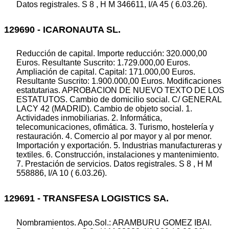
Datos registrales. S 8 , H M 346611, I/A 45 ( 6.03.26).
129690 - ICARONAUTA SL.
Reducción de capital. Importe reducción: 320.000,00
Euros. Resultante Suscrito: 1.729.000,00 Euros.
Ampliación de capital. Capital: 171.000,00 Euros.
Resultante Suscrito: 1.900.000,00 Euros. Modificaciones
estatutarias. APROBACION DE NUEVO TEXTO DE LOS
ESTATUTOS. Cambio de domicilio social. C/ GENERAL
LACY 42 (MADRID). Cambio de objeto social. 1.
Actividades inmobiliarias. 2. Informática,
telecomunicaciones, ofimática. 3. Turismo, hostelería y
restauración. 4. Comercio al por mayor y al por menor.
Importación y exportación. 5. Industrias manufactureras y
textiles. 6. Construcción, instalaciones y mantenimiento.
7. Prestación de servicios. Datos registrales. S 8 , H M
558886, I/A 10 ( 6.03.26).
129691 - TRANSFESA LOGISTICS SA.
Nombramientos. Apo.Sol.: ARAMBURU GOMEZ IBAI.