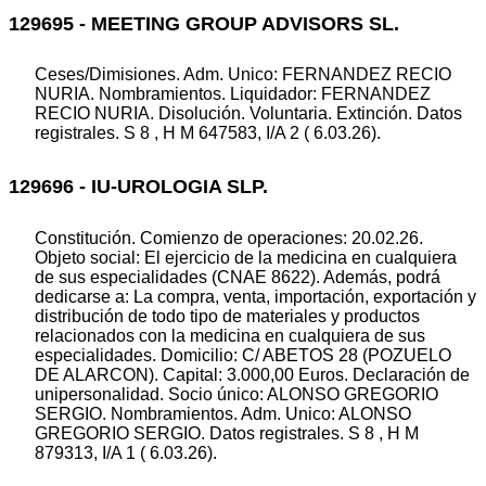
129695 - MEETING GROUP ADVISORS SL.
Ceses/Dimisiones. Adm. Unico: FERNANDEZ RECIO
NURIA. Nombramientos. Liquidador: FERNANDEZ
RECIO NURIA. Disolución. Voluntaria. Extinción. Datos
registrales. S 8 , H M 647583, I/A 2 ( 6.03.26).
129696 - IU-UROLOGIA SLP.
Constitución. Comienzo de operaciones: 20.02.26.
Objeto social: El ejercicio de la medicina en cualquiera
de sus especialidades (CNAE 8622). Además, podrá
dedicarse a: La compra, venta, importación, exportación y
distribución de todo tipo de materiales y productos
relacionados con la medicina en cualquiera de sus
especialidades. Domicilio: C/ ABETOS 28 (POZUELO
DE ALARCON). Capital: 3.000,00 Euros. Declaración de
unipersonalidad. Socio único: ALONSO GREGORIO
SERGIO. Nombramientos. Adm. Unico: ALONSO
GREGORIO SERGIO. Datos registrales. S 8 , H M
879313, I/A 1 ( 6.03.26).