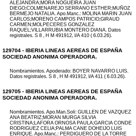
ALEJANDRA;MORA NOGUEIRA JUAN
DIEGO;COLMENAREJO SERRANO ESTHER;MUÑOZ
BERMEJO NATALIA. Apo.Manc.: MOLINA MARIN JUAN
CARLOS;MORENO CAMPOS PATRICIO;GIRAUD
CARMEN;MOLPECERES GONZALEZ
RAQUEL;VILLARRUBIA MONTERO DIANA. Datos
registrales. S 8 , H M 491912, I/A 410 ( 6.03.26).
129704 - IBERIA LINEAS AEREAS DE ESPAÑA
SOCIEDAD ANONIMA OPERADORA.
Nombramientos. Apoderado: BOYER NAVARRO LUIS.
Datos registrales. S 8 , H M 491912, I/A 411 ( 6.03.26).
129705 - IBERIA LINEAS AEREAS DE ESPAÑA
SOCIEDAD ANONIMA OPERADORA.
Nombramientos. Apo.Man.Soli: GUILLEN DE VAZQUEZ
ANA BEATRIZ;MORAN MURGA SILVIA
CRISTINA;LAFORA ORNOSA PAULA;GARCIA CONDE
RODRIGUEZ CELIA;PALMA CANE DOHEIJO LUIS
ENRIQUE. Apo.Manc.: PERDIGUERO DE LA TORRE