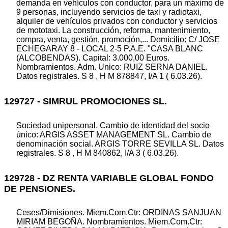
demanda en vehículos con conductor, para un máximo de
9 personas, incluyendo servicios de taxi y radiotaxi,
alquiler de vehículos privados con conductor y servicios
de mototaxi. La construcción, reforma, mantenimiento,
compra, venta, gestión, promoción,... Domicilio: C/ JOSE
ECHEGARAY 8 - LOCAL 2-5 P.A.E. "CASA BLANC
(ALCOBENDAS). Capital: 3.000,00 Euros.
Nombramientos. Adm. Unico: RUIZ SERNA DANIEL.
Datos registrales. S 8 , H M 878847, I/A 1 ( 6.03.26).
129727 - SIMRUL PROMOCIONES SL.
Sociedad unipersonal. Cambio de identidad del socio
único: ARGIS ASSET MANAGEMENT SL. Cambio de
denominación social. ARGIS TORRE SEVILLA SL. Datos
registrales. S 8 , H M 840862, I/A 3 ( 6.03.26).
129728 - DZ RENTA VARIABLE GLOBAL FONDO
DE PENSIONES.
Ceses/Dimisiones. Miem.Com.Ctr: ORDINAS SANJUAN
MIRIAM BEGOÑA. Nombramientos. Miem.Com.Ctr: