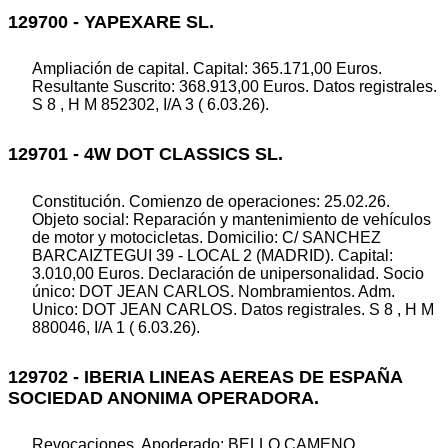
129700 - YAPEXARE SL.
Ampliación de capital. Capital: 365.171,00 Euros.
Resultante Suscrito: 368.913,00 Euros. Datos registrales.
S 8 , H M 852302, I/A 3 ( 6.03.26).
129701 - 4W DOT CLASSICS SL.
Constitución. Comienzo de operaciones: 25.02.26.
Objeto social: Reparación y mantenimiento de vehículos
de motor y motocicletas. Domicilio: C/ SANCHEZ
BARCAIZTEGUI 39 - LOCAL 2 (MADRID). Capital:
3.010,00 Euros. Declaración de unipersonalidad. Socio
único: DOT JEAN CARLOS. Nombramientos. Adm.
Unico: DOT JEAN CARLOS. Datos registrales. S 8 , H M
880046, I/A 1 ( 6.03.26).
129702 - IBERIA LINEAS AEREAS DE ESPAÑA
SOCIEDAD ANONIMA OPERADORA.
Revocaciones. Apoderado: BELLO CAMENO