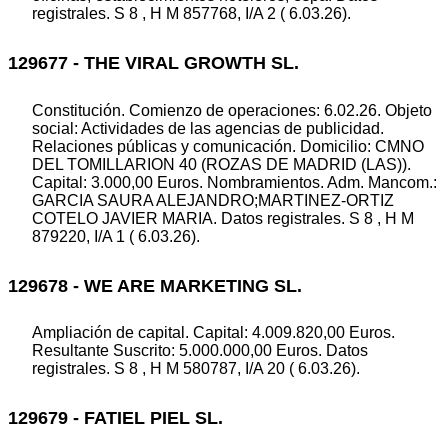
registrales. S 8 , H M 857768, I/A 2 ( 6.03.26).
129677 - THE VIRAL GROWTH SL.
Constitución. Comienzo de operaciones: 6.02.26. Objeto
social: Actividades de las agencias de publicidad.
Relaciones públicas y comunicación. Domicilio: CMNO
DEL TOMILLARION 40 (ROZAS DE MADRID (LAS)).
Capital: 3.000,00 Euros. Nombramientos. Adm. Mancom.:
GARCIA SAURA ALEJANDRO;MARTINEZ-ORTIZ
COTELO JAVIER MARIA. Datos registrales. S 8 , H M
879220, I/A 1 ( 6.03.26).
129678 - WE ARE MARKETING SL.
Ampliación de capital. Capital: 4.009.820,00 Euros.
Resultante Suscrito: 5.000.000,00 Euros. Datos
registrales. S 8 , H M 580787, I/A 20 ( 6.03.26).
129679 - FATIEL PIEL SL.