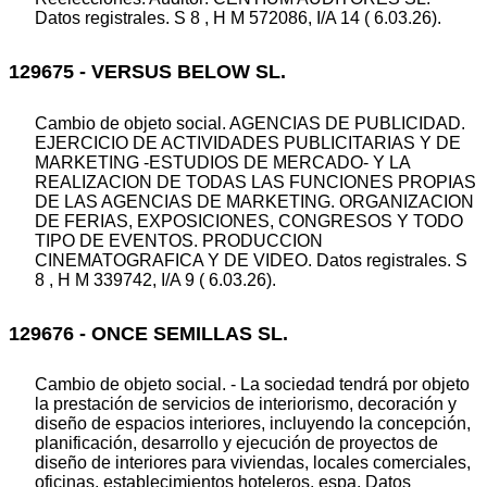
Datos registrales. S 8 , H M 572086, I/A 14 ( 6.03.26).
129675 - VERSUS BELOW SL.
Cambio de objeto social. AGENCIAS DE PUBLICIDAD.
EJERCICIO DE ACTIVIDADES PUBLICITARIAS Y DE
MARKETING -ESTUDIOS DE MERCADO- Y LA
REALIZACION DE TODAS LAS FUNCIONES PROPIAS
DE LAS AGENCIAS DE MARKETING. ORGANIZACION
DE FERIAS, EXPOSICIONES, CONGRESOS Y TODO
TIPO DE EVENTOS. PRODUCCION
CINEMATOGRAFICA Y DE VIDEO. Datos registrales. S
8 , H M 339742, I/A 9 ( 6.03.26).
129676 - ONCE SEMILLAS SL.
Cambio de objeto social. - La sociedad tendrá por objeto
la prestación de servicios de interiorismo, decoración y
diseño de espacios interiores, incluyendo la concepción,
planificación, desarrollo y ejecución de proyectos de
diseño de interiores para viviendas, locales comerciales,
oficinas, establecimientos hoteleros, espa. Datos