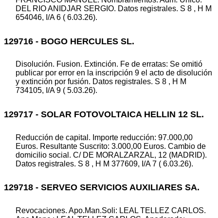
DEL RIO ANIDJAR SERGIO. Datos registrales. S 8 , H M
654046, I/A 6 ( 6.03.26).
129716 - BOGO HERCULES SL.
Disolución. Fusion. Extinción. Fe de erratas: Se omitió
publicar por error en la inscripción 9 el acto de disolución
y extinción por fusión. Datos registrales. S 8 , H M
734105, I/A 9 ( 5.03.26).
129717 - SOLAR FOTOVOLTAICA HELLIN 12 SL.
Reducción de capital. Importe reducción: 97.000,00
Euros. Resultante Suscrito: 3.000,00 Euros. Cambio de
domicilio social. C/ DE MORALZARZAL, 12 (MADRID).
Datos registrales. S 8 , H M 377609, I/A 7 ( 6.03.26).
129718 - SERVEO SERVICIOS AUXILIARES SA.
Revocaciones. Apo.Man.Soli: LEAL TELLEZ CARLOS.