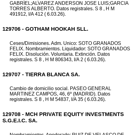
GABRIEL;ALVAREZ ANDERSON JOSE LUIS;GARCIA
TORRES ALBERTO. Datos registrales. S 8 , H M
491912, I/A 412 ( 6.03.26).
129706 - GOTHAM HOOKAH SLL.
Ceses/Dimisiones. Adm. Unico: SOTO GRANADOS
FELIX. Nombramientos. Liquidador: SOTO GRANADOS
FELIX. Disolución. Voluntaria. Extinción. Datos
registrales. S 8 , H M 806343, I/A 2 ( 6.03.26).
129707 - TIERRA BLANCA SA.
Cambio de domicilio social. PASEO GENERAL
MARTINEZ CAMPOS, 46, 6º (MADRID). Datos
registrales. S 8 , H M 54837, I/A 35 ( 6.03.26).
129708 - MCH PRIVATE EQUITY INVESTMENTS
S.G.E.I.C. SA.
Nombramientos. Apoderado: RUIZ DE VELASCO DE