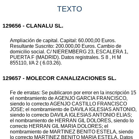
TEXTO
129656 - CLANALU SL.
Ampliación de capital. Capital: 60.000,00 Euros.
Resultante Suscrito: 200.000,00 Euros. Cambio de
domicilio social. C/ NIEREMBERG 23, ESCALERA 1,
PUERTA F (MADRID). Datos registrales. S 8 , H M
855110, I/A 2 ( 6.03.26).
129657 - MOLECOR CANALIZACIONES SL.
Fe de erratas: Se publicaron por error en la inscripción 15
el nombramiento de AGENJO GARCIA FRANCISCO,
siendo lo correcto AGENJO CASTILLO FRANCISCO
JOSE; el nombramiento de DAVILA IGLESIAS ANTONIO,
siendo lo correcto DAVILA IGLESIAS ANTONIO ELIAS;
el nombramiento de HERRAN GIL DOLORES, siendo lo
correcto HERRAN GIL MARIA DOLORES; el
nombramiento de MARTINEZ BENITO ESTELA, siendo
lo correcto MARTINEZ BENITO MARIA ESTELA. Datos