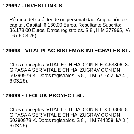
129697 - INVESTLINK SL.
Pérdida del carácter de unipersonalidad. Ampliación de
capital. Capital: 6.130,00 Euros. Resultante Suscrito:
36.178,00 Euros. Datos registrales. S 8 , H M 377965, I/A
16 ( 6.03.26).
129698 - VITALPLAC SISTEMAS INTEGRALES SL.
Otros conceptos: VITALIE CHIHAI CON NIE X-6380618-
G PASA A SER VITALIE CHIHAI ZUGRAV CON DNI
60290979-K. Datos registrales. S 8 , H M 571652, I/A 4 (
6.03.26).
129699 - TEOLUK PROYECT SL.
Otros conceptos: VITALIE CHIHAI CON NIE X-6380618-
G PASA A SER VITALIE CHIHAI ZUGRAV CON DNI
60290979-K. Datos registrales. S 8 , H M 744359, I/A 3 (
6.03.26).