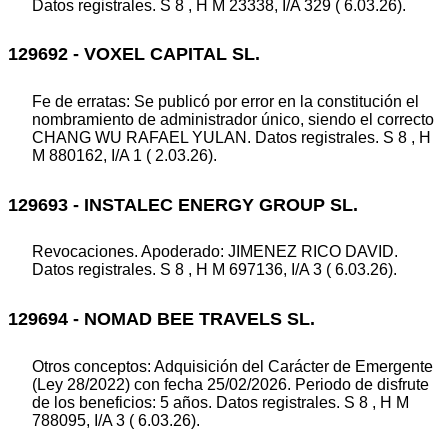
Datos registrales. S 8 , H M 23338, I/A 329 ( 6.03.26).
129692 - VOXEL CAPITAL SL.
Fe de erratas: Se publicó por error en la constitución el
nombramiento de administrador único, siendo el correcto
CHANG WU RAFAEL YULAN. Datos registrales. S 8 , H
M 880162, I/A 1 ( 2.03.26).
129693 - INSTALEC ENERGY GROUP SL.
Revocaciones. Apoderado: JIMENEZ RICO DAVID.
Datos registrales. S 8 , H M 697136, I/A 3 ( 6.03.26).
129694 - NOMAD BEE TRAVELS SL.
Otros conceptos: Adquisición del Carácter de Emergente
(Ley 28/2022) con fecha 25/02/2026. Periodo de disfrute
de los beneficios: 5 años. Datos registrales. S 8 , H M
788095, I/A 3 ( 6.03.26).