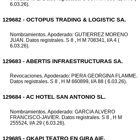
6.03.26).
129682 - OCTOPUS TRADING & LOGISTIC SA.
Nombramientos. Apoderado: GUTIERREZ MORENO
JUAN. Datos registrales. S 8 , H M 708341, I/A 4 (
6.03.26).
129683 - ABERTIS INFRAESTRUCTURAS SA.
Revocaciones. Apoderado: PIERA GEORGINA FLAMME.
Datos registrales. S 8 , H M 660899, I/A 88 ( 6.03.26).
129684 - AC HOTEL SAN ANTONIO SL.
Nombramientos. Apoderado: GARCIA ALVERO
FRANCISCO-JAVIER. Datos registrales. S 8 , H M
255524, I/A 29 ( 6.03.26).
129685 - OKAPI TEATRO EN GIRA AIE.