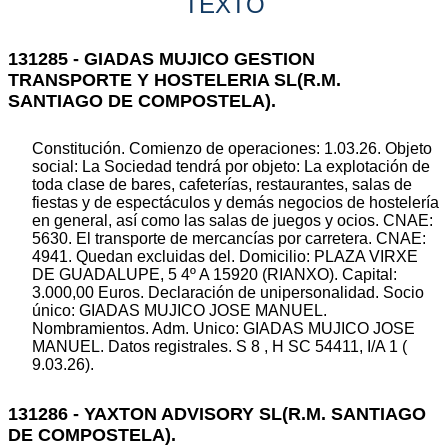
TEXTO
131285 - GIADAS MUJICO GESTION
TRANSPORTE Y HOSTELERIA SL(R.M.
SANTIAGO DE COMPOSTELA).
Constitución. Comienzo de operaciones: 1.03.26. Objeto
social: La Sociedad tendrá por objeto: La explotación de
toda clase de bares, cafeterías, restaurantes, salas de
fiestas y de espectáculos y demás negocios de hostelería
en general, así como las salas de juegos y ocios. CNAE:
5630. El transporte de mercancías por carretera. CNAE:
4941. Quedan excluidas del. Domicilio: PLAZA VIRXE
DE GUADALUPE, 5 4º A 15920 (RIANXO). Capital:
3.000,00 Euros. Declaración de unipersonalidad. Socio
único: GIADAS MUJICO JOSE MANUEL.
Nombramientos. Adm. Unico: GIADAS MUJICO JOSE
MANUEL. Datos registrales. S 8 , H SC 54411, I/A 1 (
9.03.26).
131286 - YAXTON ADVISORY SL(R.M. SANTIAGO
DE COMPOSTELA).