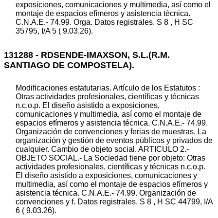
exposiciones, comunicaciones y multimedia, así como el
montaje de espacios efímeros y asistencia técnica.
C.N.A.E.- 74.99. Orga. Datos registrales. S 8 , H SC
35795, I/A 5 ( 9.03.26).
131288 - RDSENDE-IMAXSON, S.L.(R.M.
SANTIAGO DE COMPOSTELA).
Modificaciones estatutarias. Artículo de los Estatutos :
Otras actividades profesionales, científicas y técnicas
n.c.o.p. El diseño asistido a exposiciones,
comunicaciones y multimedia, así como el montaje de
espacios efímeros y asistencia técnica. C.N.A.E.- 74.99.
Organización de convenciones y ferias de muestras. La
organización y gestión de eventos públicos y privados de
cualquier. Cambio de objeto social. ARTICULO 2.-
OBJETO SOCIAL.- La Sociedad tiene por objeto: Otras
actividades profesionales, científicas y técnicas n.c.o.p.
El diseño asistido a exposiciones, comunicaciones y
multimedia, así como el montaje de espacios efímeros y
asistencia técnica. C.N.A.E.- 74.99. Organización de
convenciones y f. Datos registrales. S 8 , H SC 44799, I/A
6 ( 9.03.26).