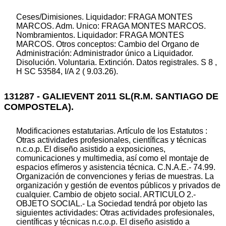
Ceses/Dimisiones. Liquidador: FRAGA MONTES
MARCOS. Adm. Unico: FRAGA MONTES MARCOS.
Nombramientos. Liquidador: FRAGA MONTES
MARCOS. Otros conceptos: Cambio del Organo de
Administración: Administrador único a Liquidador.
Disolución. Voluntaria. Extinción. Datos registrales. S 8 ,
H SC 53584, I/A 2 ( 9.03.26).
131287 - GALIEVENT 2011 SL(R.M. SANTIAGO DE
COMPOSTELA).
Modificaciones estatutarias. Artículo de los Estatutos :
Otras actividades profesionales, científicas y técnicas
n.c.o.p. El diseño asistido a exposiciones,
comunicaciones y multimedia, así como el montaje de
espacios efímeros y asistencia técnica. C.N.A.E.- 74.99.
Organización de convenciones y ferias de muestras. La
organización y gestión de eventos públicos y privados de
cualquier. Cambio de objeto social. ARTICULO 2.-
OBJETO SOCIAL.- La Sociedad tendrá por objeto las
siguientes actividades: Otras actividades profesionales,
científicas y técnicas n.c.o.p. El diseño asistido a