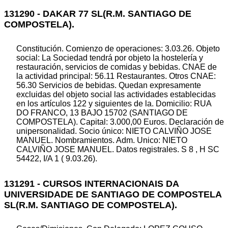
131290 - DAKAR 77 SL(R.M. SANTIAGO DE
COMPOSTELA).
Constitución. Comienzo de operaciones: 3.03.26. Objeto
social: La Sociedad tendrá por objeto la hostelería y
restauración, servicios de comidas y bebidas. CNAE de
la actividad principal: 56.11 Restaurantes. Otros CNAE:
56.30 Servicios de bebidas. Quedan expresamente
excluidas del objeto social las actividades establecidas
en los artículos 122 y siguientes de la. Domicilio: RUA
DO FRANCO, 13 BAJO 15702 (SANTIAGO DE
COMPOSTELA). Capital: 3.000,00 Euros. Declaración de
unipersonalidad. Socio único: NIETO CALVIÑO JOSE
MANUEL. Nombramientos. Adm. Unico: NIETO
CALVIÑO JOSE MANUEL. Datos registrales. S 8 , H SC
54422, I/A 1 ( 9.03.26).
131291 - CURSOS INTERNACIONAIS DA
UNIVERSIDADE DE SANTIAGO DE COMPOSTELA
SL(R.M. SANTIAGO DE COMPOSTELA).