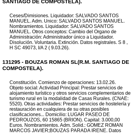
SANTIAGO DE COMPOSTELA).
Ceses/Dimisiones. Liquidador: SALVADO SANTOS
MANUEL. Adm. Unico: SALVADO SANTOS MANUEL.
Nombramientos. Liquidador: SALVADO SANTOS
MANUEL. Otros conceptos: Cambio del Organo de
Administración: Administrador único a Liquidador.
Disolución. Voluntaria. Extinción. Datos registrales. S 8 ,
H SC 49073, I/A 2 ( 9.03.26).
131295 - BOUZAS ROMAN SL(R.M. SANTIAGO DE
COMPOSTELA).
Constitución. Comienzo de operaciones: 13.02.26.
Objeto social: Actividad Principal: Prestar servicios de
alojamiento turístico y otros servicios complementarios de
turismo rural en la modalidad de Casas Rurales. (CNAE:
5520). Otras actividades: Prestar servicios de hostelería y
restauración en cualquiera de su otras posibles
clasificaciones... Domicilio: LUGAR PASEO DE
PEDROUZOS, 60 15865 (BRION). Capital: 3.000,00
Euros. Nombramientos. Adm. Solid.: GOMEZ ROMAN
MARCOS JAVIER;BOUZAS PARADA IRENE. Datos