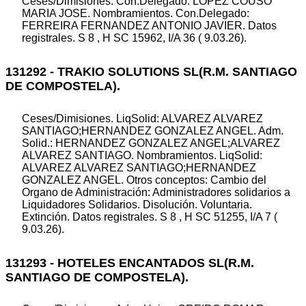
Ceses/Dimisiones. Con.Delegado: LOPEZ COUSO
MARIA JOSE. Nombramientos. Con.Delegado:
FERREIRA FERNANDEZ ANTONIO JAVIER. Datos
registrales. S 8 , H SC 15962, I/A 36 ( 9.03.26).
131292 - TRAKIO SOLUTIONS SL(R.M. SANTIAGO
DE COMPOSTELA).
Ceses/Dimisiones. LiqSolid: ALVAREZ ALVAREZ
SANTIAGO;HERNANDEZ GONZALEZ ANGEL. Adm.
Solid.: HERNANDEZ GONZALEZ ANGEL;ALVAREZ
ALVAREZ SANTIAGO. Nombramientos. LiqSolid:
ALVAREZ ALVAREZ SANTIAGO;HERNANDEZ
GONZALEZ ANGEL. Otros conceptos: Cambio del
Organo de Administración: Administradores solidarios a
Liquidadores Solidarios. Disolución. Voluntaria.
Extinción. Datos registrales. S 8 , H SC 51255, I/A 7 (
9.03.26).
131293 - HOTELES ENCANTADOS SL(R.M.
SANTIAGO DE COMPOSTELA).