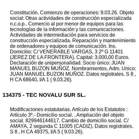
Constitución. Comienzo de operaciones: 9.03.26. Objeto
social: Otras actividades de construcción especializada
n.c.o.p.. Comercio al por menor de equipos para las
tecnologías de la información y las comunicaciones.
Actividades de intermediación para servicios de
construcción especializada. Reparación y mantenimiento
de ordenadores y equipos de comunicación. Ins.
Domicilio: C/ VENERABLE VARGAS, 3 2º G 11401
(JEREZ DE LA FRONTERA). Capital: 3.000,00 Euros.
Declaración de unipersonalidad. Socio único: JUAN
MANUEL BUZON MUÑOZ. Nombramientos. Adm. Unico:
JUAN MANUEL BUZON MUÑOZ. Datos registrales. S 8 ,
H CA 68640, I/A 1 ( 9.03.26).
134375 - TEC NOVALU SUR SL.
Modificaciones estatutarias. Artículo de los Estatutos :
Artículo 3º.- Domicilio social. . Ampliación del objeto
social. 829946144617. Cambio de domicilio social. C/
AMAYA, 2 segunda C 11005 (CADIZ). Datos registrales.
S 8 , H CA 49375, I/A 5 ( 9.03.26).