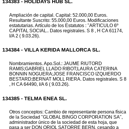
134383 - HOLIDAYS HUB SL.
Ampliación de capital. Capital: 52.000,00 Euros.
Resultante Suscrito: 55.000,00 Euros. Modificaciones
estatutarias. Artículo de los Estatutos : "ARTICULO 6º
CAPITAL SOCIAL.. Datos registrales. S 8 , H CA 61174,
I/A 2 ( 9.03.26).
134384 - VILLA KERIDA MALLORCA SL.
Nombramientos. Apo.Sol.: JAUME RIUTORD
RAMIS;GABRIEL LLADO RIBOT;LAURA CATERINA
BONNIN NOGUERA;JOSE FRANCISCO IZQUIERDO
BESTARD;BERNAT MOLL RIERA. Datos registrales. S 8
, H CA 64490, I/A 6 ( 9.03.26).
134385 - TELMA ENEA SL.
Otros conceptos: Cambio de representante persona física
de la Sociedad "GLOBAL BINGO CORPORATION SA",
administrador único de la sociedad de esta hoja, que
pasa a ser DON ORIOL SATORRE BERN, cesando a