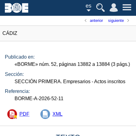
es
anterior
siguiente
CÁDIZ
Publicado en:
«
BORME
»
núm.
52, páginas 13882 a 13884 (3
págs.
)
Sección:
SECCIÓN PRIMERA. Empresarios
- Actos inscritos
Referencia:
BORME-A-2026-52-11
PDF
XML