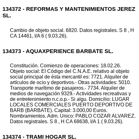
134372 - REFORMAS Y MANTENIMIENTOS JEREZ
SL.
Cambio de objeto social. 6820. Datos registrales. S 8 , H
CA 14461, I/A 6 ( 9.03.26).
134373 - AQUAXPERIENCE BARBATE SL.
Constitución. Comienzo de operaciones: 18.02.26.
Objeto social: El Código del C.N.A.E. relativo al objeto
social principal de ésta mercantil es: 7721. Alquiler de
artículos de ocio y deportivos.- Otras actividades: 5010.
Transporte marítimo de pasajeros.- 7734. Alquiler de
medios de navegación 9329.- Actividades recreativas y
de entretenimiento n.c.o.p.- Si algu. Domicilio: LUGAR
LOCALES COMERCIALES PUERTO DEPORTIVO DE
BARB (BARBATE). Capital: 3.000,00 Euros.
Nombramientos. Adm. Unico: PABLO COZAR ALVAREZ.
Datos registrales. S 8 , H CA 68638, I/A 1 ( 9.03.26).
134374 - TRAMI HOGAR SL.