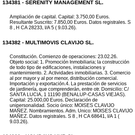
134381 - SERENITY MANAGEMENT SL.
Ampliación de capital. Capital: 3.750,00 Euros.
Resultante Suscrito: 7.850,00 Euros. Datos registrales. S
8 , H CA 28233, I/A 5 ( 9.03.26).
134382 - MULTIMOVIS CLAVIJO SL.
Constitución. Comienzo de operaciones: 23.02.26.
Objeto social: 1. Promoción Inmobiliaria; la construcción
de todo tipo de edificaciones, instalaciones y
mantenimiento. 2. Actividades inmobiliarias. 3. Comercio
al por mayor y al por menor, distribución comercial.
Importación y exportación.4. La prestación de servicios
de jardinería, que comprenderán, entre otr. Domicilio: C/
SANTA LUCIA, 1 11190 (BENALUP-CASAS VIEJAS).
Capital: 25.000,00 Euros. Declaración de
unipersonalidad. Socio único: MOISES CLAVIJO
MAÑEZ. Nombramientos. Adm. Unico: MOISES CLAVIJO
MAÑEZ. Datos registrales. S 8 , H CA 68641, I/A 1 (
9.03.26).