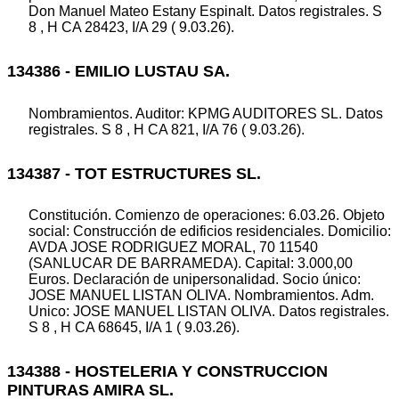
Don Manuel Mateo Estany Espinalt. Datos registrales. S
8 , H CA 28423, I/A 29 ( 9.03.26).
134386 - EMILIO LUSTAU SA.
Nombramientos. Auditor: KPMG AUDITORES SL. Datos
registrales. S 8 , H CA 821, I/A 76 ( 9.03.26).
134387 - TOT ESTRUCTURES SL.
Constitución. Comienzo de operaciones: 6.03.26. Objeto
social: Construcción de edificios residenciales. Domicilio:
AVDA JOSE RODRIGUEZ MORAL, 70 11540
(SANLUCAR DE BARRAMEDA). Capital: 3.000,00
Euros. Declaración de unipersonalidad. Socio único:
JOSE MANUEL LISTAN OLIVA. Nombramientos. Adm.
Unico: JOSE MANUEL LISTAN OLIVA. Datos registrales.
S 8 , H CA 68645, I/A 1 ( 9.03.26).
134388 - HOSTELERIA Y CONSTRUCCION
PINTURAS AMIRA SL.