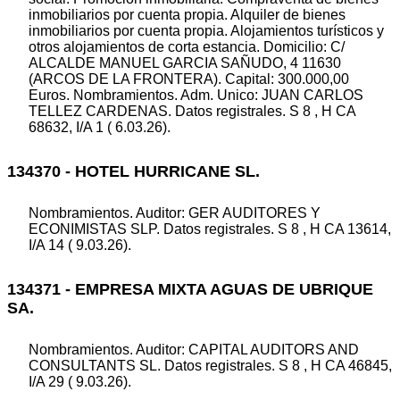
inmobiliarios por cuenta propia. Alquiler de bienes
inmobiliarios por cuenta propia. Alojamientos turísticos y
otros alojamientos de corta estancia. Domicilio: C/
ALCALDE MANUEL GARCIA SAÑUDO, 4 11630
(ARCOS DE LA FRONTERA). Capital: 300.000,00
Euros. Nombramientos. Adm. Unico: JUAN CARLOS
TELLEZ CARDENAS. Datos registrales. S 8 , H CA
68632, I/A 1 ( 6.03.26).
134370 - HOTEL HURRICANE SL.
Nombramientos. Auditor: GER AUDITORES Y
ECONIMISTAS SLP. Datos registrales. S 8 , H CA 13614,
I/A 14 ( 9.03.26).
134371 - EMPRESA MIXTA AGUAS DE UBRIQUE
SA.
Nombramientos. Auditor: CAPITAL AUDITORS AND
CONSULTANTS SL. Datos registrales. S 8 , H CA 46845,
I/A 29 ( 9.03.26).