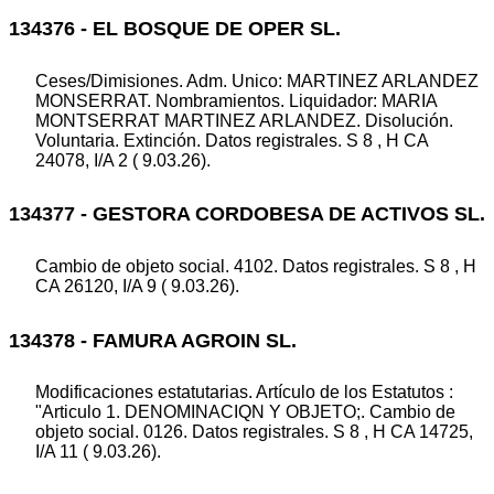
134376 - EL BOSQUE DE OPER SL.
Ceses/Dimisiones. Adm. Unico: MARTINEZ ARLANDEZ
MONSERRAT. Nombramientos. Liquidador: MARIA
MONTSERRAT MARTINEZ ARLANDEZ. Disolución.
Voluntaria. Extinción. Datos registrales. S 8 , H CA
24078, I/A 2 ( 9.03.26).
134377 - GESTORA CORDOBESA DE ACTIVOS SL.
Cambio de objeto social. 4102. Datos registrales. S 8 , H
CA 26120, I/A 9 ( 9.03.26).
134378 - FAMURA AGROIN SL.
Modificaciones estatutarias. Artículo de los Estatutos :
"Articulo 1. DENOMINACIQN Y OBJETO;. Cambio de
objeto social. 0126. Datos registrales. S 8 , H CA 14725,
I/A 11 ( 9.03.26).