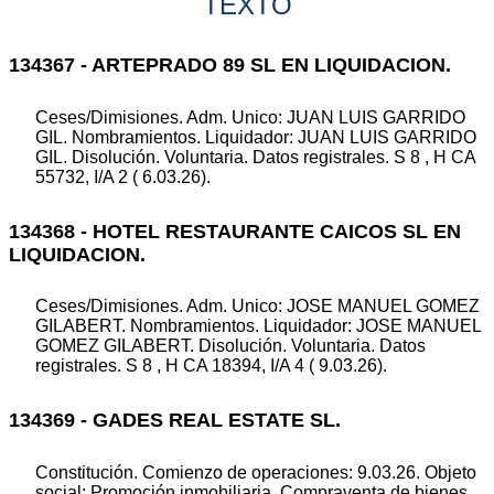
TEXTO
134367 - ARTEPRADO 89 SL EN LIQUIDACION.
Ceses/Dimisiones. Adm. Unico: JUAN LUIS GARRIDO
GIL. Nombramientos. Liquidador: JUAN LUIS GARRIDO
GIL. Disolución. Voluntaria. Datos registrales. S 8 , H CA
55732, I/A 2 ( 6.03.26).
134368 - HOTEL RESTAURANTE CAICOS SL EN
LIQUIDACION.
Ceses/Dimisiones. Adm. Unico: JOSE MANUEL GOMEZ
GILABERT. Nombramientos. Liquidador: JOSE MANUEL
GOMEZ GILABERT. Disolución. Voluntaria. Datos
registrales. S 8 , H CA 18394, I/A 4 ( 9.03.26).
134369 - GADES REAL ESTATE SL.
Constitución. Comienzo de operaciones: 9.03.26. Objeto
social: Promoción inmobiliaria. Compraventa de bienes