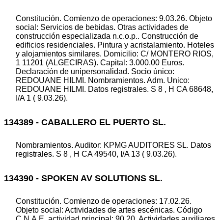
Constitución. Comienzo de operaciones: 9.03.26. Objeto
social: Servicios de bebidas. Otras actividades de
construcción especializada n.c.o.p.. Construcción de
edificios residenciales. Pintura y acristalamiento. Hoteles
y alojamientos similares. Domicilio: C/ MONTERO RIOS,
1 11201 (ALGECIRAS). Capital: 3.000,00 Euros.
Declaración de unipersonalidad. Socio único:
REDOUANE HILMI. Nombramientos. Adm. Unico:
REDOUANE HILMI. Datos registrales. S 8 , H CA 68648,
I/A 1 ( 9.03.26).
134389 - CABALLERO EL PUERTO SL.
Nombramientos. Auditor: KPMG AUDITORES SL. Datos
registrales. S 8 , H CA 49540, I/A 13 ( 9.03.26).
134390 - SPOKEN AV SOLUTIONS SL.
Constitución. Comienzo de operaciones: 17.02.26.
Objeto social: Actividades de artes escénicas. Código
C.N.A.E. actividad principal: 90.20. Actividades auxiliares