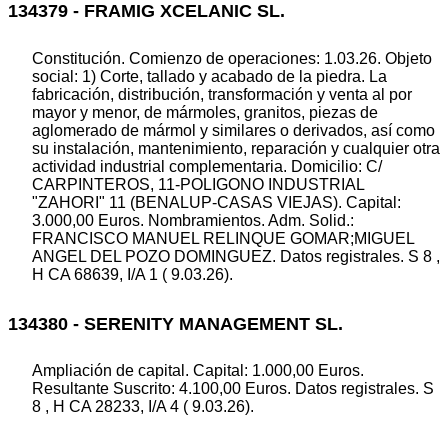
134379 - FRAMIG XCELANIC SL.
Constitución. Comienzo de operaciones: 1.03.26. Objeto
social: 1) Corte, tallado y acabado de la piedra. La
fabricación, distribución, transformación y venta al por
mayor y menor, de mármoles, granitos, piezas de
aglomerado de mármol y similares o derivados, así como
su instalación, mantenimiento, reparación y cualquier otra
actividad industrial complementaria. Domicilio: C/
CARPINTEROS, 11-POLIGONO INDUSTRIAL
"ZAHORI" 11 (BENALUP-CASAS VIEJAS). Capital:
3.000,00 Euros. Nombramientos. Adm. Solid.:
FRANCISCO MANUEL RELINQUE GOMAR;MIGUEL
ANGEL DEL POZO DOMINGUEZ. Datos registrales. S 8 ,
H CA 68639, I/A 1 ( 9.03.26).
134380 - SERENITY MANAGEMENT SL.
Ampliación de capital. Capital: 1.000,00 Euros.
Resultante Suscrito: 4.100,00 Euros. Datos registrales. S
8 , H CA 28233, I/A 4 ( 9.03.26).