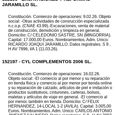
JARAMILLO SL.
Constitución. Comienzo de operaciones: 9.02.26. Objeto
social: -Otras actividades de consrucción especializada
n.c.o.p. (CNAE 43.99).-Excavaciones, venta de material
de construcción, demolición y limpieza en general.
Domicilio: C/ CELEDONIO SASTRE, SN (MINGORRIA).
Capital: 17.000,00 Euros. Nombramientos. Adm. Unico:
RICARDO JOAQUI JARAMILLO. Datos registrales. S 8 ,
H AV 7896, I/A 1 (11.03.26).
152197 - CYL COMPLEMENTOS 2006 SL.
Constitución. Comienzo de operaciones: 16.02.26.
Objeto social: -El comercio al por menor y su reparación
en tienda física y comercio al por menor por tienda online
y su reparación de calzado, artículos de piel e imitación o
productos sustitutivos, cinturones, carteras, bolsos,
maletas y artículos de viaje en general. -El comercio al
por menor, también en tienda. Domicilio: C/ FELIX
HERNANDEZ, 14-LOCAL 1-2 (AVILA). Capital: 3.005,00
Euros. Nombramientos. Adm. Unico: CARLOS ANTONIO