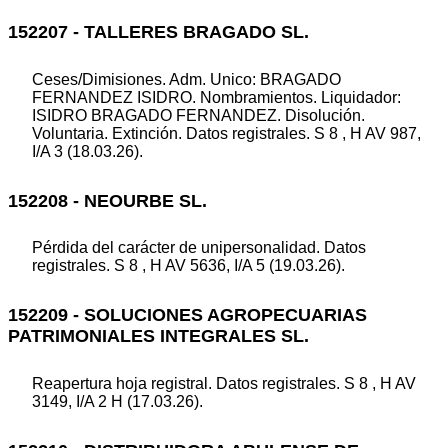
152207 - TALLERES BRAGADO SL.
Ceses/Dimisiones. Adm. Unico: BRAGADO
FERNANDEZ ISIDRO. Nombramientos. Liquidador:
ISIDRO BRAGADO FERNANDEZ. Disolución.
Voluntaria. Extinción. Datos registrales. S 8 , H AV 987,
I/A 3 (18.03.26).
152208 - NEOURBE SL.
Pérdida del carácter de unipersonalidad. Datos
registrales. S 8 , H AV 5636, I/A 5 (19.03.26).
152209 - SOLUCIONES AGROPECUARIAS
PATRIMONIALES INTEGRALES SL.
Reapertura hoja registral. Datos registrales. S 8 , H AV
3149, I/A 2 H (17.03.26).