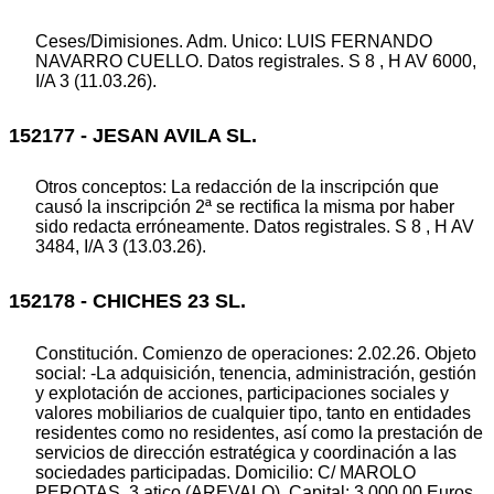
Ceses/Dimisiones. Adm. Unico: LUIS FERNANDO
NAVARRO CUELLO. Datos registrales. S 8 , H AV 6000,
I/A 3 (11.03.26).
152177 - JESAN AVILA SL.
Otros conceptos: La redacción de la inscripción que
causó la inscripción 2ª se rectifica la misma por haber
sido redacta erróneamente. Datos registrales. S 8 , H AV
3484, I/A 3 (13.03.26).
152178 - CHICHES 23 SL.
Constitución. Comienzo de operaciones: 2.02.26. Objeto
social: -La adquisición, tenencia, administración, gestión
y explotación de acciones, participaciones sociales y
valores mobiliarios de cualquier tipo, tanto en entidades
residentes como no residentes, así como la prestación de
servicios de dirección estratégica y coordinación a las
sociedades participadas. Domicilio: C/ MAROLO
PEROTAS, 3 atico (AREVALO). Capital: 3.000,00 Euros.