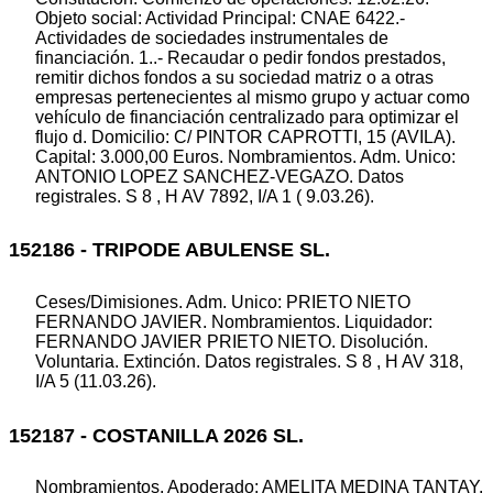
Objeto social: Actividad Principal: CNAE 6422.-
Actividades de sociedades instrumentales de
financiación. 1..- Recaudar o pedir fondos prestados,
remitir dichos fondos a su sociedad matriz o a otras
empresas pertenecientes al mismo grupo y actuar como
vehículo de financiación centralizado para optimizar el
flujo d. Domicilio: C/ PINTOR CAPROTTI, 15 (AVILA).
Capital: 3.000,00 Euros. Nombramientos. Adm. Unico:
ANTONIO LOPEZ SANCHEZ-VEGAZO. Datos
registrales. S 8 , H AV 7892, I/A 1 ( 9.03.26).
152186 - TRIPODE ABULENSE SL.
Ceses/Dimisiones. Adm. Unico: PRIETO NIETO
FERNANDO JAVIER. Nombramientos. Liquidador:
FERNANDO JAVIER PRIETO NIETO. Disolución.
Voluntaria. Extinción. Datos registrales. S 8 , H AV 318,
I/A 5 (11.03.26).
152187 - COSTANILLA 2026 SL.
Nombramientos. Apoderado: AMELITA MEDINA TANTAY.