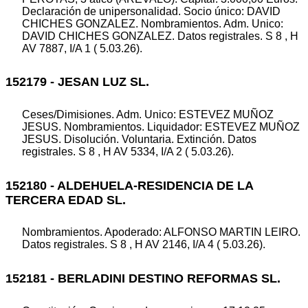
Declaración de unipersonalidad. Socio único: DAVID
CHICHES GONZALEZ. Nombramientos. Adm. Unico:
DAVID CHICHES GONZALEZ. Datos registrales. S 8 , H
AV 7887, I/A 1 ( 5.03.26).
152179 - JESAN LUZ SL.
Ceses/Dimisiones. Adm. Unico: ESTEVEZ MUÑOZ
JESUS. Nombramientos. Liquidador: ESTEVEZ MUÑOZ
JESUS. Disolución. Voluntaria. Extinción. Datos
registrales. S 8 , H AV 5334, I/A 2 ( 5.03.26).
152180 - ALDEHUELA-RESIDENCIA DE LA
TERCERA EDAD SL.
Nombramientos. Apoderado: ALFONSO MARTIN LEIRO.
Datos registrales. S 8 , H AV 2146, I/A 4 ( 5.03.26).
152181 - BERLADINI DESTINO REFORMAS SL.