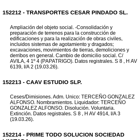
152212 - TRANSPORTES CESAR PINDADO SL.
Ampliación del objeto social. -Consolidación y
preparación de terrenos para la construcción de
edificaciones y para la realización de obras civiles,
incluidos sistemas de agotamiento y dragados;
excavaciones, movimientos de tierras, demoliciones y
derribos en general. Cambio de domicilio social. C/
AVILA, 4 1º 4 (PAPATRIGO). Datos registrales. S 8 , H AV
6139, I/A 2 (19.03.26).
152213 - CAAV ESTUDIO SLP.
Ceses/Dimisiones. Adm. Unico: TERCEÑO GONZALEZ
ALFONSO. Nombramientos. Liquidador: TERCEÑO
GONZALEZ ALFONSO. Disolución. Voluntaria.
Extinción. Datos registrales. S 8 , H AV 4914, I/A 3
(19.03.26).
152214 - PRIME TODO SOLUCION SOCIEDAD