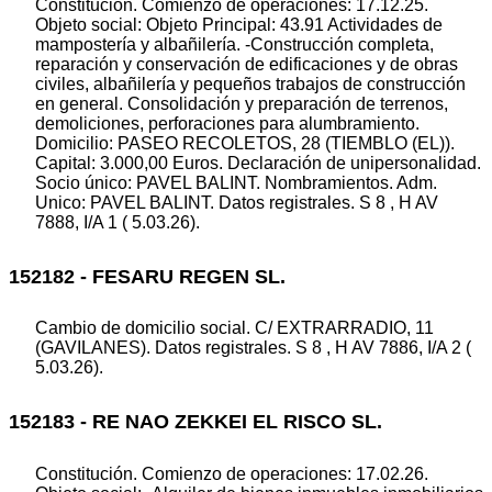
Constitución. Comienzo de operaciones: 17.12.25.
Objeto social: Objeto Principal: 43.91 Actividades de
mampostería y albañilería. -Construcción completa,
reparación y conservación de edificaciones y de obras
civiles, albañilería y pequeños trabajos de construcción
en general. Consolidación y preparación de terrenos,
demoliciones, perforaciones para alumbramiento.
Domicilio: PASEO RECOLETOS, 28 (TIEMBLO (EL)).
Capital: 3.000,00 Euros. Declaración de unipersonalidad.
Socio único: PAVEL BALINT. Nombramientos. Adm.
Unico: PAVEL BALINT. Datos registrales. S 8 , H AV
7888, I/A 1 ( 5.03.26).
152182 - FESARU REGEN SL.
Cambio de domicilio social. C/ EXTRARRADIO, 11
(GAVILANES). Datos registrales. S 8 , H AV 7886, I/A 2 (
5.03.26).
152183 - RE NAO ZEKKEI EL RISCO SL.
Constitución. Comienzo de operaciones: 17.02.26.