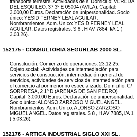
transporte terrestre. Actividades de s. Domicilio: VEREDA
DEL ESQUILEO, 37 3º E 05004 (AVILA). Capital:
3.000,00 Euros. Declaración de unipersonalidad. Socio
único: YESID FERNEY LEAL AGUILAR.
Nombramientos. Adm. Unico: YESID FERNEY LEAL
AGUILAR. Datos registrales. S 8 , H AV 7884, I/A 1 (
3.03.26).
152175 - CONSULTORIA SEGURLAB 2000 SL.
Constitución. Comienzo de operaciones: 23.12.25.
Objeto social: -Actividades de intermediación para
servicios de construcción, intermediación general de
servicios, actividades de servicios de intermediación para
el comercio al por menor no especializado. Domicilio: C/
SORPRESA, 2 1º D (ARENAS DE SAN PEDRO).
Capital: 3.000,00 Euros. Declaración de unipersonalidad.
Socio único: ALONSO ZARZOSO MIGUEL ANGEL.
Nombramientos. Adm. Unico: ALONSO ZARZOSO
MIGUEL ANGEL. Datos registrales. S 8 , H AV 7885, I/A 1
( 5.03.26).
152176 - ARTICA INDUSTRIAL SIGLO XXI SL.