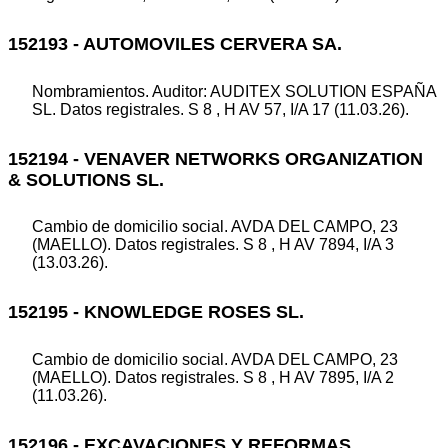
152193 - AUTOMOVILES CERVERA SA.
Nombramientos. Auditor: AUDITEX SOLUTION ESPAÑA
SL. Datos registrales. S 8 , H AV 57, I/A 17 (11.03.26).
152194 - VENAVER NETWORKS ORGANIZATION
& SOLUTIONS SL.
Cambio de domicilio social. AVDA DEL CAMPO, 23
(MAELLO). Datos registrales. S 8 , H AV 7894, I/A 3
(13.03.26).
152195 - KNOWLEDGE ROSES SL.
Cambio de domicilio social. AVDA DEL CAMPO, 23
(MAELLO). Datos registrales. S 8 , H AV 7895, I/A 2
(11.03.26).
152196 - EXCAVACIONES Y REFORMAS