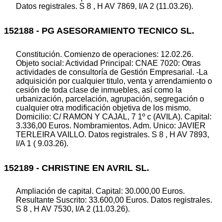
Datos registrales. S 8 , H AV 7869, I/A 2 (11.03.26).
152188 - PG ASESORAMIENTO TECNICO SL.
Constitución. Comienzo de operaciones: 12.02.26.
Objeto social: Actividad Principal: CNAE 7020: Otras
actividades de consultoría de Gestión Empresarial. -La
adquisición por cualquier titulo, venta y arrendamiento o
cesión de toda clase de inmuebles, así como la
urbanización, parcelación, agrupación, segregación o
cualquier otra modificación objetiva de los mismo.
Domicilio: C/ RAMON Y CAJAL, 7 1º c (AVILA). Capital:
3.336,00 Euros. Nombramientos. Adm. Unico: JAVIER
TERLEIRA VAILLO. Datos registrales. S 8 , H AV 7893,
I/A 1 ( 9.03.26).
152189 - CHRISTINE EN AVRIL SL.
Ampliación de capital. Capital: 30.000,00 Euros.
Resultante Suscrito: 33.600,00 Euros. Datos registrales.
S 8 , H AV 7530, I/A 2 (11.03.26).