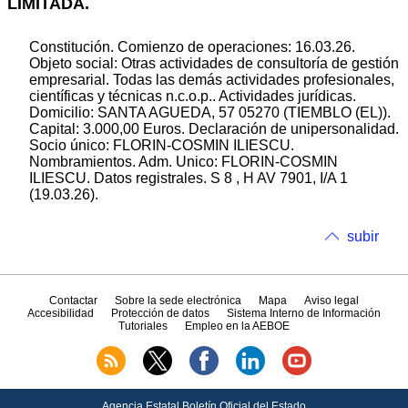
LIMITADA.
Constitución. Comienzo de operaciones: 16.03.26.
Objeto social: Otras actividades de consultoría de gestión
empresarial. Todas las demás actividades profesionales,
científicas y técnicas n.c.o.p.. Actividades jurídicas.
Domicilio: SANTA AGUEDA, 57 05270 (TIEMBLO (EL)).
Capital: 3.000,00 Euros. Declaración de unipersonalidad.
Socio único: FLORIN-COSMIN ILIESCU.
Nombramientos. Adm. Unico: FLORIN-COSMIN
ILIESCU. Datos registrales. S 8 , H AV 7901, I/A 1
(19.03.26).
subir
Contactar
Sobre la sede electrónica
Mapa
Aviso legal
Accesibilidad
Protección de datos
Sistema Interno de Información
Tutoriales
Empleo en la AEBOE
Agencia Estatal Boletín Oficial del Estado