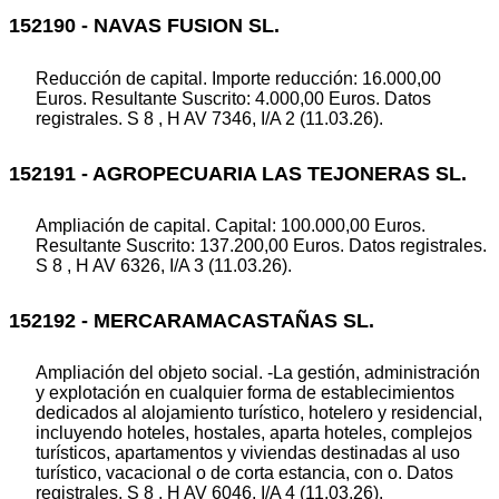
152190 - NAVAS FUSION SL.
Reducción de capital. Importe reducción: 16.000,00
Euros. Resultante Suscrito: 4.000,00 Euros. Datos
registrales. S 8 , H AV 7346, I/A 2 (11.03.26).
152191 - AGROPECUARIA LAS TEJONERAS SL.
Ampliación de capital. Capital: 100.000,00 Euros.
Resultante Suscrito: 137.200,00 Euros. Datos registrales.
S 8 , H AV 6326, I/A 3 (11.03.26).
152192 - MERCARAMACASTAÑAS SL.
Ampliación del objeto social. -La gestión, administración
y explotación en cualquier forma de establecimientos
dedicados al alojamiento turístico, hotelero y residencial,
incluyendo hoteles, hostales, aparta hoteles, complejos
turísticos, apartamentos y viviendas destinadas al uso
turístico, vacacional o de corta estancia, con o. Datos
registrales. S 8 , H AV 6046, I/A 4 (11.03.26).