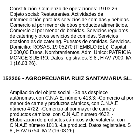
Constitución. Comienzo de operaciones: 19.03.26.
Objeto social: Restaurantes. Actividades de
intermediación para los servicios de comidas y bebidas.
Comercio al por menor de otros productos alimenticios.
Comercio al por menor de bebidas. Servicios regulares
de catering y otros servicios de comidas. Servicios
ocasionales de catering. Puestos de comidas. Servicios.
Domicilio: ROSAS, 19 05270 (TIEMBLO (EL)). Capital:
3.000,00 Euros. Nombramientos. Adm. Unico: PATRICIA
MONGE SUEIRO. Datos registrales. S 8 , H AV 7900, I/A
1 (16.03.26).
152206 - AGROPECUARIA RUIZ SANTAMARIA SL.
Ampliación del objeto social. -Salas despiece
autónomas, con C.N.A.E. número 413.3; -Comercio al por
menor de carne y productos cárnicos, con C.N.A.E
número 4722. -Comercio al por mayor de carne y
productos cárnicos, con C.N.A.E número 4632. -
Elaboración de productos cárnicos y de volatería, con
C.N.A.E número 1013. -La producci. Datos registrales. S
8 , H AV 6754, I/A 2 (16.03.26).