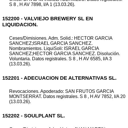
S 8 , H AV 7898, I/A 1 (13.03.26).
152200 - VALVIEJO BREWERY SL EN
LIQUIDACION.
Ceses/Dimisiones. Adm. Solid.: HECTOR GARCIA
SANCHEZ;ISRAEL GARCIA SANCHEZ.
Nombramientos. LiquiSoli: ISRAEL GARCIA
SANCHEZ;HECTOR GARCIA SANCHEZ. Disolución.
Voluntaria. Datos registrales. S 8 , H AV 6585, I/A 3
(13.03.26).
152201 - ADECUACION DE ALTERNATIVAS SL.
Revocaciones. Apoderado: SAN FRUTOS GARCIA
MONTSERRAT. Datos registrales. S 8 , H AV 7852, I/A 20
(13.03.26).
152202 - SOULPLANT SL.