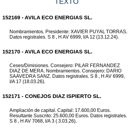
TEXTO
152169 - AVILA ECO ENERGIAS SL.
Nombramientos. Presidente: XAVIER PUYAL TORRAS.
Datos registrales. S 8 , H AV 6999, I/A 12 (13.12.24).
152170 - AVILA ECO ENERGIAS SL.
Ceses/Dimisiones. Consejero: PILAR FERNANDEZ
DIAZ DE MERA. Nombramientos. Consejero: DARIO
SAAVEDRA SANZ. Datos registrales. S 8 , H AV 6999,
I/A 17 (18.03.26).
152171 - CONEJOS DIAZ ISPIERTO SL.
Ampliación de capital. Capital: 17.600,00 Euros.
Resultante Suscrito: 25.600,00 Euros. Datos registrales.
S 8 , H AV 7068, I/A 3 ( 3.03.26).