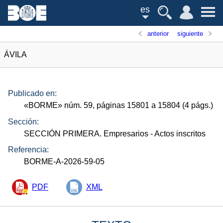
es
anterior
siguiente
ÁVILA
Publicado en:
«
BORME
»
núm.
59, páginas 15801 a 15804 (4
págs.
)
Sección:
SECCIÓN PRIMERA. Empresarios
- Actos inscritos
Referencia:
BORME-A-2026-59-05
PDF
XML