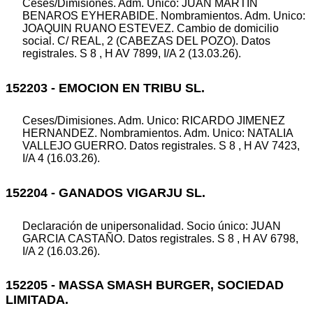
Ceses/Dimisiones. Adm. Unico: JUAN MARTIN
BENAROS EYHERABIDE. Nombramientos. Adm. Unico:
JOAQUIN RUANO ESTEVEZ. Cambio de domicilio
social. C/ REAL, 2 (CABEZAS DEL POZO). Datos
registrales. S 8 , H AV 7899, I/A 2 (13.03.26).
152203 - EMOCION EN TRIBU SL.
Ceses/Dimisiones. Adm. Unico: RICARDO JIMENEZ
HERNANDEZ. Nombramientos. Adm. Unico: NATALIA
VALLEJO GUERRO. Datos registrales. S 8 , H AV 7423,
I/A 4 (16.03.26).
152204 - GANADOS VIGARJU SL.
Declaración de unipersonalidad. Socio único: JUAN
GARCIA CASTAÑO. Datos registrales. S 8 , H AV 6798,
I/A 2 (16.03.26).
152205 - MASSA SMASH BURGER, SOCIEDAD
LIMITADA.