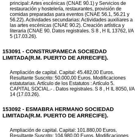
principal: Artes escénicas (CNAE 90.1) y Servicios de
restauración y hostelería, restaurantes, provisión de
comidas preparadas para eventos (CNAE 56.1, 56.21 y
56.22). Actividades secundarias: Actividades auxiliares a
las artes escénicas (CNAE 90.2). Creación artística y
literaria (CNAE 90. Datos registrales. S 8 , H IL 13762, I/A
5 (17.03.26).
153091 - CONSTRUPAMECA SOCIEDAD
LIMITADA(R.M. PUERTO DE ARRECIFE).
Ampliación de capital. Capital: 45.482,00 Euros.
Resultante Suscrito: 50.000,00 Euros. Modificaciones
estatutarias. Artículo de los Estatutos : Artículo 5.
CAPITAL SOCIAL.- . Datos registrales. S 8 , H IL 8050, I/A
14 (17.03.26).
153092 - ESMABRA HERMANO SOCIEDAD
LIMITADA(R.M. PUERTO DE ARRECIFE).
Ampliación de capital. Capital: 101.880,00 Euros.
Resultante Suscrito: 104.980,00 Euros. Modificaciones