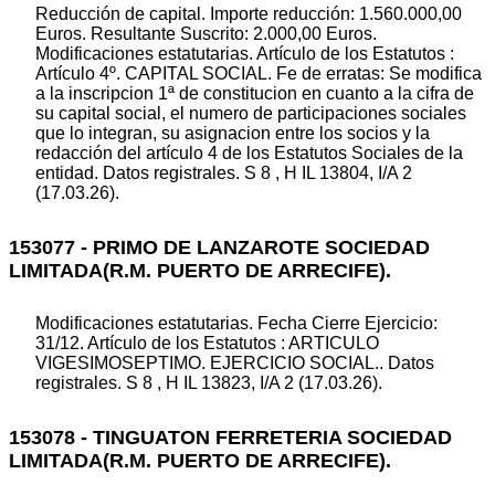
Reducción de capital. Importe reducción: 1.560.000,00
Euros. Resultante Suscrito: 2.000,00 Euros.
Modificaciones estatutarias. Artículo de los Estatutos :
Artículo 4º. CAPITAL SOCIAL. Fe de erratas: Se modifica
a la inscripcion 1ª de constitucion en cuanto a la cifra de
su capital social, el numero de participaciones sociales
que lo integran, su asignacion entre los socios y la
redacción del artículo 4 de los Estatutos Sociales de la
entidad. Datos registrales. S 8 , H IL 13804, I/A 2
(17.03.26).
153077 - PRIMO DE LANZAROTE SOCIEDAD
LIMITADA(R.M. PUERTO DE ARRECIFE).
Modificaciones estatutarias. Fecha Cierre Ejercicio:
31/12. Artículo de los Estatutos : ARTICULO
VIGESIMOSEPTIMO. EJERCICIO SOCIAL.. Datos
registrales. S 8 , H IL 13823, I/A 2 (17.03.26).
153078 - TINGUATON FERRETERIA SOCIEDAD
LIMITADA(R.M. PUERTO DE ARRECIFE).