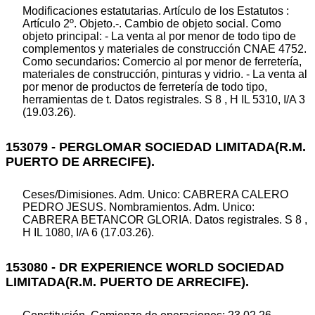
Modificaciones estatutarias. Artículo de los Estatutos :
Artículo 2º. Objeto.-. Cambio de objeto social. Como
objeto principal: - La venta al por menor de todo tipo de
complementos y materiales de construcción CNAE 4752.
Como secundarios: Comercio al por menor de ferretería,
materiales de construcción, pinturas y vidrio. - La venta al
por menor de productos de ferretería de todo tipo,
herramientas de t. Datos registrales. S 8 , H IL 5310, I/A 3
(19.03.26).
153079 - PERGLOMAR SOCIEDAD LIMITADA(R.M.
PUERTO DE ARRECIFE).
Ceses/Dimisiones. Adm. Unico: CABRERA CALERO
PEDRO JESUS. Nombramientos. Adm. Unico:
CABRERA BETANCOR GLORIA. Datos registrales. S 8 ,
H IL 1080, I/A 6 (17.03.26).
153080 - DR EXPERIENCE WORLD SOCIEDAD
LIMITADA(R.M. PUERTO DE ARRECIFE).