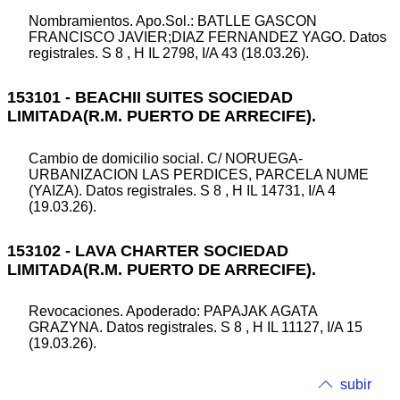
Nombramientos. Apo.Sol.: BATLLE GASCON
FRANCISCO JAVIER;DIAZ FERNANDEZ YAGO. Datos
registrales. S 8 , H IL 2798, I/A 43 (18.03.26).
153101 - BEACHII SUITES SOCIEDAD
LIMITADA(R.M. PUERTO DE ARRECIFE).
Cambio de domicilio social. C/ NORUEGA-
URBANIZACION LAS PERDICES, PARCELA NUME
(YAIZA). Datos registrales. S 8 , H IL 14731, I/A 4
(19.03.26).
153102 - LAVA CHARTER SOCIEDAD
LIMITADA(R.M. PUERTO DE ARRECIFE).
Revocaciones. Apoderado: PAPAJAK AGATA
GRAZYNA. Datos registrales. S 8 , H IL 11127, I/A 15
(19.03.26).
subir