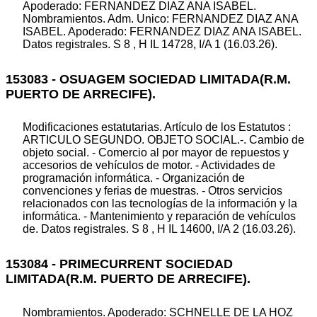
Apoderado: FERNANDEZ DIAZ ANA ISABEL.
Nombramientos. Adm. Unico: FERNANDEZ DIAZ ANA
ISABEL. Apoderado: FERNANDEZ DIAZ ANA ISABEL.
Datos registrales. S 8 , H IL 14728, I/A 1 (16.03.26).
153083 - OSUAGEM SOCIEDAD LIMITADA(R.M.
PUERTO DE ARRECIFE).
Modificaciones estatutarias. Artículo de los Estatutos :
ARTICULO SEGUNDO. OBJETO SOCIAL.-. Cambio de
objeto social. - Comercio al por mayor de repuestos y
accesorios de vehículos de motor. - Actividades de
programación informática. - Organización de
convenciones y ferias de muestras. - Otros servicios
relacionados con las tecnologías de la información y la
informática. - Mantenimiento y reparación de vehículos
de. Datos registrales. S 8 , H IL 14600, I/A 2 (16.03.26).
153084 - PRIMECURRENT SOCIEDAD
LIMITADA(R.M. PUERTO DE ARRECIFE).
Nombramientos. Apoderado: SCHNELLE DE LA HOZ