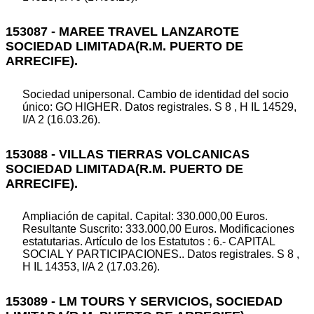
153087 - MAREE TRAVEL LANZAROTE
SOCIEDAD LIMITADA(R.M. PUERTO DE
ARRECIFE).
Sociedad unipersonal. Cambio de identidad del socio
único: GO HIGHER. Datos registrales. S 8 , H IL 14529,
I/A 2 (16.03.26).
153088 - VILLAS TIERRAS VOLCANICAS
SOCIEDAD LIMITADA(R.M. PUERTO DE
ARRECIFE).
Ampliación de capital. Capital: 330.000,00 Euros.
Resultante Suscrito: 333.000,00 Euros. Modificaciones
estatutarias. Artículo de los Estatutos : 6.- CAPITAL
SOCIAL Y PARTICIPACIONES.. Datos registrales. S 8 ,
H IL 14353, I/A 2 (17.03.26).
153089 - LM TOURS Y SERVICIOS, SOCIEDAD