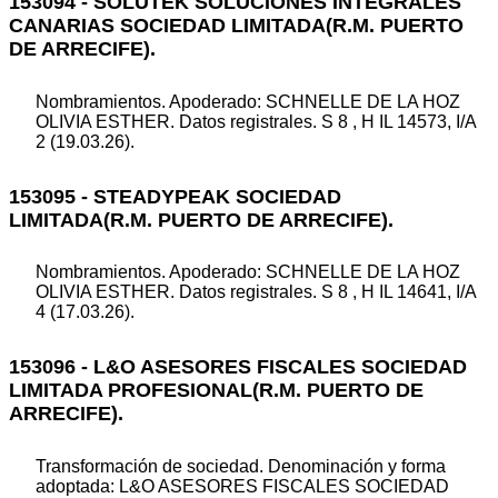
153094 - SOLUTEK SOLUCIONES INTEGRALES
CANARIAS SOCIEDAD LIMITADA(R.M. PUERTO
DE ARRECIFE).
Nombramientos. Apoderado: SCHNELLE DE LA HOZ
OLIVIA ESTHER. Datos registrales. S 8 , H IL 14573, I/A
2 (19.03.26).
153095 - STEADYPEAK SOCIEDAD
LIMITADA(R.M. PUERTO DE ARRECIFE).
Nombramientos. Apoderado: SCHNELLE DE LA HOZ
OLIVIA ESTHER. Datos registrales. S 8 , H IL 14641, I/A
4 (17.03.26).
153096 - L&O ASESORES FISCALES SOCIEDAD
LIMITADA PROFESIONAL(R.M. PUERTO DE
ARRECIFE).
Transformación de sociedad. Denominación y forma
adoptada: L&O ASESORES FISCALES SOCIEDAD