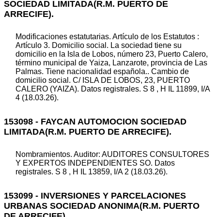
SOCIEDAD LIMITADA(R.M. PUERTO DE
ARRECIFE).
Modificaciones estatutarias. Artículo de los Estatutos :
Artículo 3. Domicilio social. La sociedad tiene su
domicilio en la Isla de Lobos, número 23, Puerto Calero,
término municipal de Yaiza, Lanzarote, provincia de Las
Palmas. Tiene nacionalidad española.. Cambio de
domicilio social. C/ ISLA DE LOBOS, 23, PUERTO
CALERO (YAIZA). Datos registrales. S 8 , H IL 11899, I/A
4 (18.03.26).
153098 - FAYCAN AUTOMOCION SOCIEDAD
LIMITADA(R.M. PUERTO DE ARRECIFE).
Nombramientos. Auditor: AUDITORES CONSULTORES
Y EXPERTOS INDEPENDIENTES SO. Datos
registrales. S 8 , H IL 13859, I/A 2 (18.03.26).
153099 - INVERSIONES Y PARCELACIONES
URBANAS SOCIEDAD ANONIMA(R.M. PUERTO
DE ARRECIFE).