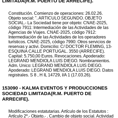
LIMITADA(R.M. PUERTO DE ARRECIFE).
Constitución. Comienzo de operaciones: 26.02.26.
Objeto social: ". ARTICULO SEGUNDO. OBJETO
SOCIAL.- La Sociedad tiene por objeto: CNAE-2025,
código 7911: Intermediación de las Actividades de las
Agencias de Viajes. CNAE-2025, código 7912:
Intermediación de las Actividades de los operadores
turísticos. CNAE-2025, código 7990: Otros servicios de
reservas y activi. Domicilio: C/ DOCTOR FLEMING, 13-
ESQUINA CALLE PORTUGAL. 3550 (ARRECIFE).
Capital: 5.750,00 Euros. Revocaciones. Apoderado:
LEGRAND MENDIOLA LUIS DIEGO. Nombramientos.
Adm. Unico: LEGRAND MENDIOLA LUIS DIEGO.
Apoderado: LEGRAND MENDIOLA LUIS DIEGO. Datos
registrales. S 8 , H IL 14729, I/A 1 (17.03.26).
153090 - KALMA EVENTOS Y PRODUCCIONES
SOCIEDAD LIMITADA(R.M. PUERTO DE
ARRECIFE).
Modificaciones estatutarias. Artículo de los Estatutos :
Artículo 2º.- Objeto.- . Cambio de objeto social. Actividad