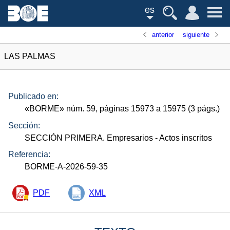
es
anterior
siguiente
LAS PALMAS
Publicado en:
«
BORME
»
núm.
59, páginas 15973 a 15975 (3
págs.
)
Sección:
SECCIÓN PRIMERA. Empresarios
- Actos inscritos
Referencia:
BORME-A-2026-59-35
PDF
XML