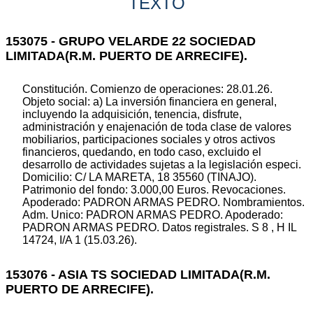
TEXTO
153075 - GRUPO VELARDE 22 SOCIEDAD
LIMITADA(R.M. PUERTO DE ARRECIFE).
Constitución. Comienzo de operaciones: 28.01.26.
Objeto social: a) La inversión financiera en general,
incluyendo la adquisición, tenencia, disfrute,
administración y enajenación de toda clase de valores
mobiliarios, participaciones sociales y otros activos
financieros, quedando, en todo caso, excluido el
desarrollo de actividades sujetas a la legislación especi.
Domicilio: C/ LA MARETA, 18 35560 (TINAJO).
Patrimonio del fondo: 3.000,00 Euros. Revocaciones.
Apoderado: PADRON ARMAS PEDRO. Nombramientos.
Adm. Unico: PADRON ARMAS PEDRO. Apoderado:
PADRON ARMAS PEDRO. Datos registrales. S 8 , H IL
14724, I/A 1 (15.03.26).
153076 - ASIA TS SOCIEDAD LIMITADA(R.M.
PUERTO DE ARRECIFE).