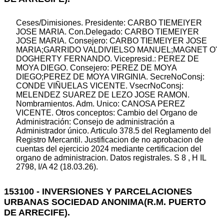
Ceses/Dimisiones. Presidente: CARBO TIEMEIYER
JOSE MARIA. Con.Delegado: CARBO TIEMEIYER
JOSE MARIA. Consejero: CARBO TIEMEIYER JOSE
MARIA;GARRIDO VALDIVIELSO MANUEL;MAGNET O'
DOGHERTY FERNANDO. Vicepresid.: PEREZ DE
MOYA DIEGO. Consejero: PEREZ DE MOYA
DIEGO;PEREZ DE MOYA VIRGINIA. SecreNoConsj:
CONDE VIÑUELAS VICENTE. VsecrNoConsj:
MELENDEZ SUAREZ DE LEZO JOSE RAMON.
Nombramientos. Adm. Unico: CANOSA PEREZ
VICENTE. Otros conceptos: Cambio del Organo de
Administración: Consejo de administración a
Administrador único. Articulo 378.5 del Reglamento del
Registro Mercantil. Justificacion de no aprobacion de
cuentas del ejercicio 2024 mediante certificacion del
organo de administracion. Datos registrales. S 8 , H IL
2798, I/A 42 (18.03.26).
153100 - INVERSIONES Y PARCELACIONES
URBANAS SOCIEDAD ANONIMA(R.M. PUERTO
DE ARRECIFE).