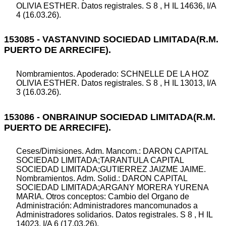
OLIVIA ESTHER. Datos registrales. S 8 , H IL 14636, I/A
4 (16.03.26).
153085 - VASTANVIND SOCIEDAD LIMITADA(R.M.
PUERTO DE ARRECIFE).
Nombramientos. Apoderado: SCHNELLE DE LA HOZ
OLIVIA ESTHER. Datos registrales. S 8 , H IL 13013, I/A
3 (16.03.26).
153086 - ONBRAINUP SOCIEDAD LIMITADA(R.M.
PUERTO DE ARRECIFE).
Ceses/Dimisiones. Adm. Mancom.: DARON CAPITAL
SOCIEDAD LIMITADA;TARANTULA CAPITAL
SOCIEDAD LIMITADA;GUTIERREZ JAIZME JAIME.
Nombramientos. Adm. Solid.: DARON CAPITAL
SOCIEDAD LIMITADA;ARGANY MORERA YURENA
MARIA. Otros conceptos: Cambio del Organo de
Administración: Administradores mancomunados a
Administradores solidarios. Datos registrales. S 8 , H IL
14023, I/A 6 (17.03.26).