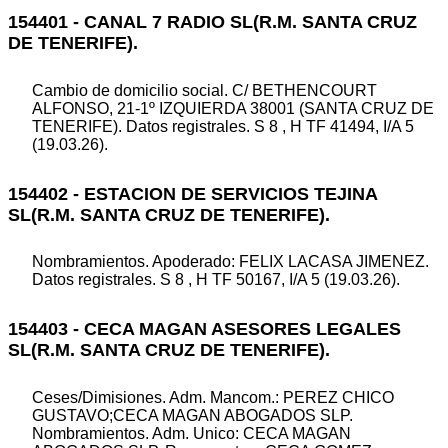
154401 - CANAL 7 RADIO SL(R.M. SANTA CRUZ
DE TENERIFE).
Cambio de domicilio social. C/ BETHENCOURT
ALFONSO, 21-1º IZQUIERDA 38001 (SANTA CRUZ DE
TENERIFE). Datos registrales. S 8 , H TF 41494, I/A 5
(19.03.26).
154402 - ESTACION DE SERVICIOS TEJINA
SL(R.M. SANTA CRUZ DE TENERIFE).
Nombramientos. Apoderado: FELIX LACASA JIMENEZ.
Datos registrales. S 8 , H TF 50167, I/A 5 (19.03.26).
154403 - CECA MAGAN ASESORES LEGALES
SL(R.M. SANTA CRUZ DE TENERIFE).
Ceses/Dimisiones. Adm. Mancom.: PEREZ CHICO
GUSTAVO;CECA MAGAN ABOGADOS SLP.
Nombramientos. Adm. Unico: CECA MAGAN