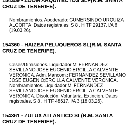
154359 - ZOOM ARQUITECTOS SLP(R.M. SANTA
CRUZ DE TENERIFE).
Nombramientos. Apoderado: GUMERSINDO URQUIZA
ALCORTA. Datos registrales. S 8 , H TF 29137, I/A 6
(19.03.26).
154360 - HAIZEA PELUQUEROS SL(R.M. SANTA
CRUZ DE TENERIFE).
Ceses/Dimisiones. Liquidador M: FERNANDEZ
SEVILLANO JOSE EUGENIO;ERCILLA CALVENTE
VERONICA. Adm. Mancom.: FERNANDEZ SEVILLANO
JOSE EUGENIO;ERCILLA CALVENTE VERONICA.
Nombramientos. Liquidador M: FERNANDEZ
SEVILLANO JOSE EUGENIO;ERCILLA CALVENTE
VERONICA. Disolución. Voluntaria. Extinción. Datos
registrales. S 8 , H TF 48617, I/A 3 (18.03.26).
154361 - ZULUX ATLANTICO SL(R.M. SANTA
CRUZ DE TENERIFE).