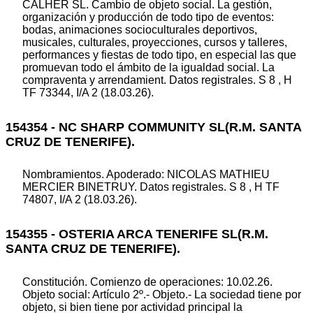
CALHER SL. Cambio de objeto social. La gestión,
organización y producción de todo tipo de eventos:
bodas, animaciones socioculturales deportivos,
musicales, culturales, proyecciones, cursos y talleres,
performances y fiestas de todo tipo, en especial las que
promuevan todo el ámbito de la igualdad social. La
compraventa y arrendamient. Datos registrales. S 8 , H
TF 73344, I/A 2 (18.03.26).
154354 - NC SHARP COMMUNITY SL(R.M. SANTA
CRUZ DE TENERIFE).
Nombramientos. Apoderado: NICOLAS MATHIEU
MERCIER BINETRUY. Datos registrales. S 8 , H TF
74807, I/A 2 (18.03.26).
154355 - OSTERIA ARCA TENERIFE SL(R.M.
SANTA CRUZ DE TENERIFE).
Constitución. Comienzo de operaciones: 10.02.26.
Objeto social: Artículo 2º.- Objeto.- La sociedad tiene por
objeto, si bien tiene por actividad principal la