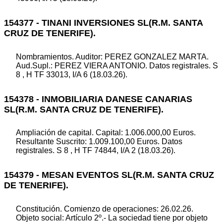
154377 - TINANI INVERSIONES SL(R.M. SANTA
CRUZ DE TENERIFE).
Nombramientos. Auditor: PEREZ GONZALEZ MARTA.
Aud.Supl.: PEREZ VIERA ANTONIO. Datos registrales. S
8 , H TF 33013, I/A 6 (18.03.26).
154378 - INMOBILIARIA DANESE CANARIAS
SL(R.M. SANTA CRUZ DE TENERIFE).
Ampliación de capital. Capital: 1.006.000,00 Euros.
Resultante Suscrito: 1.009.100,00 Euros. Datos
registrales. S 8 , H TF 74844, I/A 2 (18.03.26).
154379 - MESAN EVENTOS SL(R.M. SANTA CRUZ
DE TENERIFE).
Constitución. Comienzo de operaciones: 26.02.26.
Objeto social: Artículo 2º.- La sociedad tiene por objeto