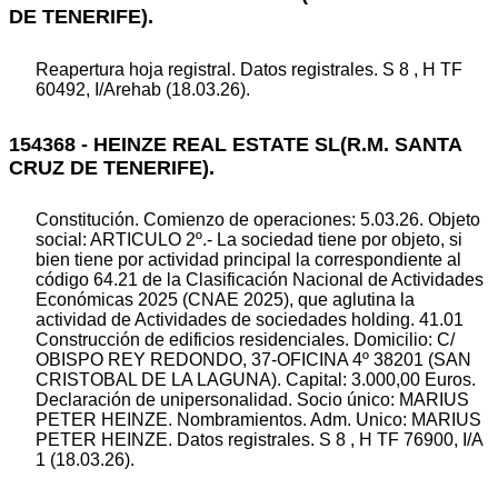
DE TENERIFE).
Reapertura hoja registral. Datos registrales. S 8 , H TF
60492, I/Arehab (18.03.26).
154368 - HEINZE REAL ESTATE SL(R.M. SANTA
CRUZ DE TENERIFE).
Constitución. Comienzo de operaciones: 5.03.26. Objeto
social: ARTICULO 2º.- La sociedad tiene por objeto, si
bien tiene por actividad principal la correspondiente al
código 64.21 de la Clasificación Nacional de Actividades
Económicas 2025 (CNAE 2025), que aglutina la
actividad de Actividades de sociedades holding. 41.01
Construcción de edificios residenciales. Domicilio: C/
OBISPO REY REDONDO, 37-OFICINA 4º 38201 (SAN
CRISTOBAL DE LA LAGUNA). Capital: 3.000,00 Euros.
Declaración de unipersonalidad. Socio único: MARIUS
PETER HEINZE. Nombramientos. Adm. Unico: MARIUS
PETER HEINZE. Datos registrales. S 8 , H TF 76900, I/A
1 (18.03.26).