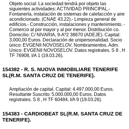
Objeto social: La sociedad tendrá por objeto las
siguientes actividades: ACTIVIDAD PRINCIPAL.-
Fontanería, instalación de sistemas de calefacción y aire
acondicionado. (CNAE 43.22).- Limpieza general de
edificios.- Construcción, instalaciones y mantenimiento. -
Comercio al por mayor y al por menor. Distribución co.
Domicilio: C/ NIVARIA, 9-Aº2 38670 (ADEJE). Capital:
3.000,00 Euros. Declaración de unipersonalidad. Socio
único: EVGENII NOVOSELOV. Nombramientos. Adm.
Unico: EVGENII NOVOSELOV. Datos registrales. S 8 , H
TF 76908, I/A 1 (19.03.26).
154382 - R. S. NUOVA INMOBILIARE TENERIFE
SL(R.M. SANTA CRUZ DE TENERIFE).
Ampliación de capital. Capital: 4.497.000,00 Euros.
Resultante Suscrito: 5.000.000,00 Euros. Datos
registrales. S 8 , H TF 60484, I/A 9 (19.03.26).
154383 - CARDIOBEAT SL(R.M. SANTA CRUZ DE
TENERIFE).