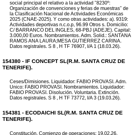
social principal el relativo a la actividad "8230º:
Organización de convenciones y ferias de muestras" de
la Clasificación Nacional de Actividades Económicas
2025 (CNAE-2025). Y como otras actividades: a). 9319:
Actividades deportivas n.c.o.p, 96.99 Otros s. Domicilio:
C/ BARRANCO DEL INGLES, 68-PBJ (ADEJE). Capital:
3.000,00 Euros. Nombramientos. Adm. Solid.: SANTANA
RAMOS ANA LAURA;MESA GUTIERREZ CARINA.
Datos registrales. S 8 , H TF 76907, I/A 1 (18.03.26).
154380 - IF CONCEPT SL(R.M. SANTA CRUZ DE
TENERIFE).
Ceses/Dimisiones. Liquidador: FABIO PROVASI. Adm.
Unico: FABIO PROVASI. Nombramientos. Liquidador:
FABIO PROVASI. Disolución. Voluntaria. Extinción.
Datos registrales. S 8 , H TF 73772, I/A 3 (19.03.26).
154381 - ECODAICHI SL(R.M. SANTA CRUZ DE
TENERIFE).
Constitución. Comienzo de operaciones: 19.02.26.