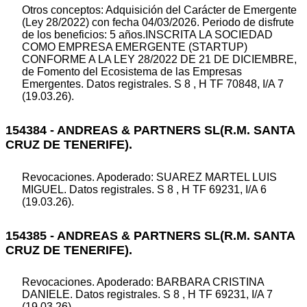
Otros conceptos: Adquisición del Carácter de Emergente
(Ley 28/2022) con fecha 04/03/2026. Periodo de disfrute
de los beneficios: 5 años.INSCRITA LA SOCIEDAD
COMO EMPRESA EMERGENTE (STARTUP)
CONFORME A LA LEY 28/2022 DE 21 DE DICIEMBRE,
de Fomento del Ecosistema de las Empresas
Emergentes. Datos registrales. S 8 , H TF 70848, I/A 7
(19.03.26).
154384 - ANDREAS & PARTNERS SL(R.M. SANTA
CRUZ DE TENERIFE).
Revocaciones. Apoderado: SUAREZ MARTEL LUIS
MIGUEL. Datos registrales. S 8 , H TF 69231, I/A 6
(19.03.26).
154385 - ANDREAS & PARTNERS SL(R.M. SANTA
CRUZ DE TENERIFE).
Revocaciones. Apoderado: BARBARA CRISTINA
DANIELE. Datos registrales. S 8 , H TF 69231, I/A 7
(19.03.26).