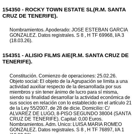
154350 - ROCKY TOWN ESTATE SL(R.M. SANTA
CRUZ DE TENERIFE).
Nombramientos. Apoderado: JOSE ESTEBAN GARCIA
GONZALEZ. Datos registrales. S 8 , H TF 69968, I/A 3
(18.03.26).
154351 - ALISIO FILMS AIE(R.M. SANTA CRUZ DE
TENERIFE).
Constitución. Comienzo de operaciones: 25.02.26.
Objeto social: El objeto de la Agrupación se limita a una
actividad auxiliar respecto de la desarrollada por sus
miembros y sin tener ánimo de lucro para sí misma,
siendo su finalidad desarrollar la actividad económica de
sus socios en relación con lo establecido en el artículo 21
de la Ley 55/2007, de 28 de dicie. Domicilio: C/
ALVAREZ DE LUGO, 8-PISO SEGUNDO 38004 (SANTA
CRUZ DE TENERIFE). Capital: 0,00 Euros.
Nombramientos. Adm. Unico: LUISA MARIA ROMEO
GONZALEZ. Datos registrales. S 8 , H TF 76897, I/A 1