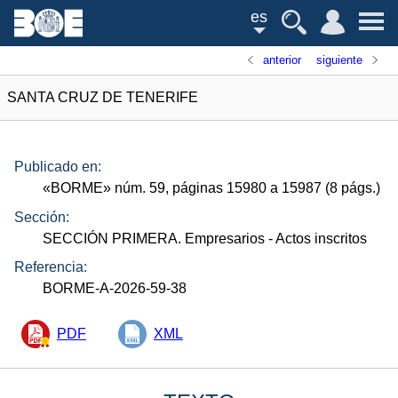
es
anterior
siguiente
SANTA CRUZ DE TENERIFE
Publicado en:
«
BORME
»
núm.
59, páginas 15980 a 15987 (8
págs.
)
Sección:
SECCIÓN PRIMERA. Empresarios
- Actos inscritos
Referencia:
BORME-A-2026-59-38
PDF
XML