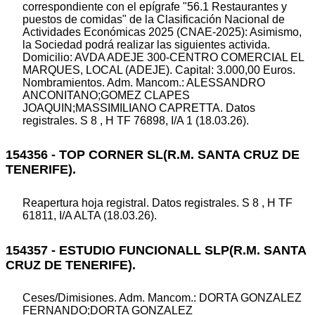
correspondiente con el epígrafe "56.1 Restaurantes y
puestos de comidas" de la Clasificación Nacional de
Actividades Económicas 2025 (CNAE-2025): Asimismo,
la Sociedad podrá realizar las siguientes activida.
Domicilio: AVDA ADEJE 300-CENTRO COMERCIAL EL
MARQUES, LOCAL (ADEJE). Capital: 3.000,00 Euros.
Nombramientos. Adm. Mancom.: ALESSANDRO
ANCONITANO;GOMEZ CLAPES
JOAQUIN;MASSIMILIANO CAPRETTA. Datos
registrales. S 8 , H TF 76898, I/A 1 (18.03.26).
154356 - TOP CORNER SL(R.M. SANTA CRUZ DE
TENERIFE).
Reapertura hoja registral. Datos registrales. S 8 , H TF
61811, I/A ALTA (18.03.26).
154357 - ESTUDIO FUNCIONALL SLP(R.M. SANTA
CRUZ DE TENERIFE).
Ceses/Dimisiones. Adm. Mancom.: DORTA GONZALEZ
FERNANDO;DORTA GONZALEZ