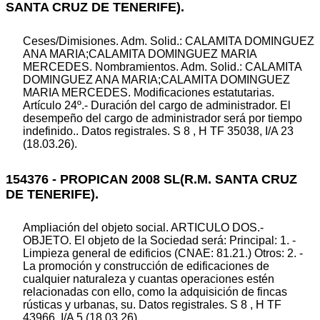
SANTA CRUZ DE TENERIFE).
Ceses/Dimisiones. Adm. Solid.: CALAMITA DOMINGUEZ
ANA MARIA;CALAMITA DOMINGUEZ MARIA
MERCEDES. Nombramientos. Adm. Solid.: CALAMITA
DOMINGUEZ ANA MARIA;CALAMITA DOMINGUEZ
MARIA MERCEDES. Modificaciones estatutarias.
Artículo 24º.- Duración del cargo de administrador. El
desempeño del cargo de administrador será por tiempo
indefinido.. Datos registrales. S 8 , H TF 35038, I/A 23
(18.03.26).
154376 - PROPICAN 2008 SL(R.M. SANTA CRUZ
DE TENERIFE).
Ampliación del objeto social. ARTICULO DOS.-
OBJETO. El objeto de la Sociedad será: Principal: 1. -
Limpieza general de edificios (CNAE: 81.21.) Otros: 2. -
La promoción y construcción de edificaciones de
cualquier naturaleza y cuantas operaciones estén
relacionadas con ello, como la adquisición de fincas
rústicas y urbanas, su. Datos registrales. S 8 , H TF
43966, I/A 5 (18.03.26).