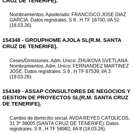
CRUZ DE TENERIFE).
Nombramientos. Apoderado: FRANCISCO JOSE DIAZ
GARCIA. Datos registrales. S 8 , H TF 16700, I/A 52
(18.03.26).
154348 - GROUPHOME AJOLA SL(R.M. SANTA
CRUZ DE TENERIFE).
Ceses/Dimisiones. Adm. Unico: ZHUKOVA SVETLANA.
Nombramientos. Adm. Unico: FERNANDEZ MARTINEZ
JOSE. Datos registrales. S 8 , H TF 67539, I/A 3
(19.03.26).
154349 - ASSAP CONSULTORES DE NEGOCIOS Y
GESTION DE PROYECTOS SL(R.M. SANTA CRUZ
DE TENERIFE).
Cambio de domicilio social. AVDA REYES CATOLICOS,
31 3º 38005 (SANTA CRUZ DE TENERIFE). Datos
registrales. S 8 , H TF 58982, I/A 8 (18.03.26).