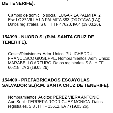
DE TENERIFE).
Cambio de domicilio social. LUGAR LA PALMITA, 2
Esc.LC 3º-VILLA LA PALMITA 383 (OROTAVA (LA)).
Datos registrales. S 8 , H TF 47623, I/A 4 (19.03.26).
154399 - NUORO SL(R.M. SANTA CRUZ DE
TENERIFE).
Ceses/Dimisiones. Adm. Unico: PULIGHEDDU
FRANCESCO GIUSEPPE. Nombramientos. Adm. Unico:
MARABELLO ARTURO. Datos registrales. S 8 , H TF
60218, I/A 3 (19.03.26).
154400 - PREFABRICADOS ESCAYOLAS
SALVADOR SL(R.M. SANTA CRUZ DE TENERIFE).
Nombramientos. Auditor: PEREZ VIERA ANTONIO.
Aud.Supl.: FERRERA RODRIGUEZ MONICA. Datos
registrales. S 8 , H TF 13612, I/A 7 (19.03.26).