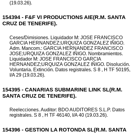
(19.03.26).
154394 - F&F VI PRODUCTIONS AIE(R.M. SANTA
CRUZ DE TENERIFE).
Ceses/Dimisiones. Liquidador M: JOSE FRANCISCO
GARCIA HERNANDEZ;URQUIZA GONZALEZ IÑIGO.
Adm. Mancom.: GARCIA HERNANDEZ FRANCISCO
JOSE;URQUIZA GONZALEZ IÑIGO. Nombramientos.
Liquidador M: JOSE FRANCISCO GARCIA
HERNANDEZ;URQUIZA GONZALEZ IÑIGO. Disolución.
Voluntaria. Extinción. Datos registrales. S 8 , H TF 50195,
I/A 29 (19.03.26).
154395 - CANARIAS SUBMARINE LINK SL(R.M.
SANTA CRUZ DE TENERIFE).
Reelecciones. Auditor: BDO AUDITORES S.L.P. Datos
registrales. S 8 , H TF 46140, I/A 40 (19.03.26).
154396 - GESTION LA ROTONDA SL(R.M. SANTA