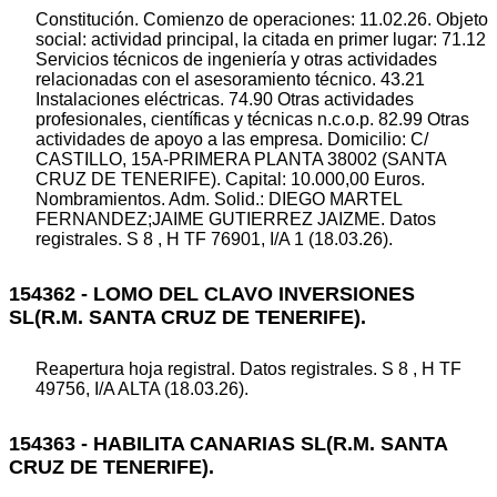
Constitución. Comienzo de operaciones: 11.02.26. Objeto
social: actividad principal, la citada en primer lugar: 71.12
Servicios técnicos de ingeniería y otras actividades
relacionadas con el asesoramiento técnico. 43.21
Instalaciones eléctricas. 74.90 Otras actividades
profesionales, científicas y técnicas n.c.o.p. 82.99 Otras
actividades de apoyo a las empresa. Domicilio: C/
CASTILLO, 15A-PRIMERA PLANTA 38002 (SANTA
CRUZ DE TENERIFE). Capital: 10.000,00 Euros.
Nombramientos. Adm. Solid.: DIEGO MARTEL
FERNANDEZ;JAIME GUTIERREZ JAIZME. Datos
registrales. S 8 , H TF 76901, I/A 1 (18.03.26).
154362 - LOMO DEL CLAVO INVERSIONES
SL(R.M. SANTA CRUZ DE TENERIFE).
Reapertura hoja registral. Datos registrales. S 8 , H TF
49756, I/A ALTA (18.03.26).
154363 - HABILITA CANARIAS SL(R.M. SANTA
CRUZ DE TENERIFE).