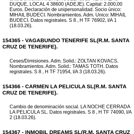
DUQUE, LOCAL 4 38600 (ADEJE). Capital: 2.000,00
Euros. Declaración de unipersonalidad. Socio único:
MIHAIL BUDECI. Nombramientos. Adm. Unico: MIHAIL
BUDECI. Datos registrales. S 8 , H TF 76902, I/A 1
(18.03.26).
154365 - VAGABUNDO TENERIFE SL(R.M. SANTA
CRUZ DE TENERIFE).
Ceses/Dimisiones. Adm. Solid.: ZOLTAN KOVACS.
Nombramientos. Adm. Solid.: TAMAS TOTH. Datos
registrales. S 8 , H TF 71954, I/A 3 (18.03.26).
154366 - CARMEN LA PELICULA SL(R.M. SANTA
CRUZ DE TENERIFE).
Cambio de denominación social. LA NOCHE CERRADA
LA PELICULA SL. Datos registrales. S 8 , H TF 74090, I/A
2 (18.03.26).
154367 - INMOBIL DREAMS SL(R.M. SANTA CRUZ