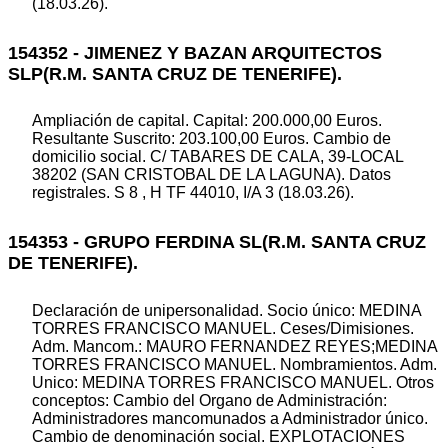
(18.03.26).
154352 - JIMENEZ Y BAZAN ARQUITECTOS
SLP(R.M. SANTA CRUZ DE TENERIFE).
Ampliación de capital. Capital: 200.000,00 Euros.
Resultante Suscrito: 203.100,00 Euros. Cambio de
domicilio social. C/ TABARES DE CALA, 39-LOCAL
38202 (SAN CRISTOBAL DE LA LAGUNA). Datos
registrales. S 8 , H TF 44010, I/A 3 (18.03.26).
154353 - GRUPO FERDINA SL(R.M. SANTA CRUZ
DE TENERIFE).
Declaración de unipersonalidad. Socio único: MEDINA
TORRES FRANCISCO MANUEL. Ceses/Dimisiones.
Adm. Mancom.: MAURO FERNANDEZ REYES;MEDINA
TORRES FRANCISCO MANUEL. Nombramientos. Adm.
Unico: MEDINA TORRES FRANCISCO MANUEL. Otros
conceptos: Cambio del Organo de Administración:
Administradores mancomunados a Administrador único.
Cambio de denominación social. EXPLOTACIONES