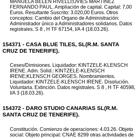
MANUELA BELEN RIVELLI;OVIES MARTINEZ
FERNANDO PAUL. Ampliación de capital. Capital: 7,00
Euros. Resultante Suscrito: 3.020,00 Euros. Otros
conceptos: Cambio del Organo de Administración:
Administrador único a Administradores solidarios. Datos
registrales. S 8 , H TF 67154, I/A 4 (18.03.26).
154371 - CASA BLUE TILES, SL(R.M. SANTA
CRUZ DE TENERIFE).
Ceses/Dimisiones. Liquidador: KINTZELE-KLENSCH
IRENE. Adm. Solid.: KINTZELE-KLENSCH
IRENE;KLENSCH GEORGES. Nombramientos.
Liquidador: KINTZELE-KLENSCH IRENE. Disolución.
Voluntaria. Extinción. Datos registrales. S 8 , H TF 40598,
I/A 3 (18.03.26).
154372 - DARO STUDIO CANARIAS SL(R.M.
SANTA CRUZ DE TENERIFE).
Constitución. Comienzo de operaciones: 4.03.26. Objeto
social: Objeto principal: CNAE 8299 otras actividades de