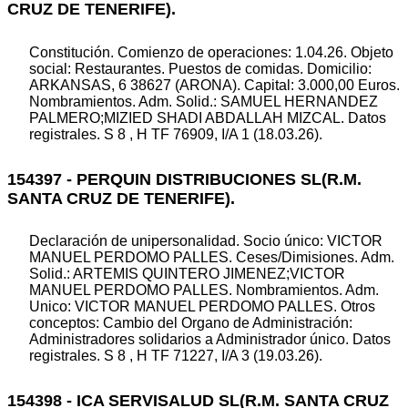
CRUZ DE TENERIFE).
Constitución. Comienzo de operaciones: 1.04.26. Objeto
social: Restaurantes. Puestos de comidas. Domicilio:
ARKANSAS, 6 38627 (ARONA). Capital: 3.000,00 Euros.
Nombramientos. Adm. Solid.: SAMUEL HERNANDEZ
PALMERO;MIZIED SHADI ABDALLAH MIZCAL. Datos
registrales. S 8 , H TF 76909, I/A 1 (18.03.26).
154397 - PERQUIN DISTRIBUCIONES SL(R.M.
SANTA CRUZ DE TENERIFE).
Declaración de unipersonalidad. Socio único: VICTOR
MANUEL PERDOMO PALLES. Ceses/Dimisiones. Adm.
Solid.: ARTEMIS QUINTERO JIMENEZ;VICTOR
MANUEL PERDOMO PALLES. Nombramientos. Adm.
Unico: VICTOR MANUEL PERDOMO PALLES. Otros
conceptos: Cambio del Organo de Administración:
Administradores solidarios a Administrador único. Datos
registrales. S 8 , H TF 71227, I/A 3 (19.03.26).
154398 - ICA SERVISALUD SL(R.M. SANTA CRUZ