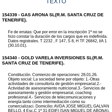
TEXTO
154339 - GAS ARONA SL(R.M. SANTA CRUZ DE
TENERIFE).
Fe de erratas: Que por error en la inscripción 1ª no se
hizo constar la duración de los cargos que es indefinida.
Datos registrales. T 2232 , F 147, S 8, H TF 26842, I/A 1
(30.10.01).
154340 - GOLD VARELA INVERSIONES SL(R.M.
SANTA CRUZ DE TENERIFE).
Constitución. Comienzo de operaciones: 28.01.26.
Objeto social: La sociedad tiene por objeto: 1.-Otras
actividades de consultoría de gestión empresarial.2.-
Actividad de asesoramiento nutricional.3.- Servicios de
asesoramiento y gestión empresarial, coaching
profesional.4.- Servicios de telecomunicaciones y
energía tanto como intermediación como su
comercializaci. Domicilio: AVDA JOSE MIGUEL GALVAN
BELLO, 4 Esc.C 1ª 31-EDIFI (SAN MIGUEL DE ABONA).