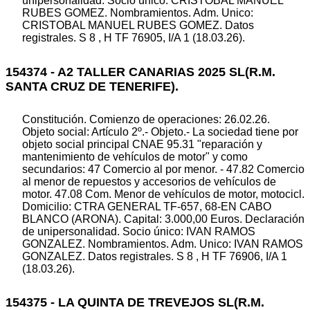
unipersonalidad. Socio único: CRISTOBAL MANUEL
RUBES GOMEZ. Nombramientos. Adm. Unico:
CRISTOBAL MANUEL RUBES GOMEZ. Datos
registrales. S 8 , H TF 76905, I/A 1 (18.03.26).
154374 - A2 TALLER CANARIAS 2025 SL(R.M.
SANTA CRUZ DE TENERIFE).
Constitución. Comienzo de operaciones: 26.02.26.
Objeto social: Artículo 2º.- Objeto.- La sociedad tiene por
objeto social principal CNAE 95.31 "reparación y
mantenimiento de vehículos de motor" y como
secundarios: 47 Comercio al por menor. - 47.82 Comercio
al menor de repuestos y accesorios de vehículos de
motor. 47.08 Com. Menor de vehículos de motor, motocicl.
Domicilio: CTRA GENERAL TF-657, 68-EN CABO
BLANCO (ARONA). Capital: 3.000,00 Euros. Declaración
de unipersonalidad. Socio único: IVAN RAMOS
GONZALEZ. Nombramientos. Adm. Unico: IVAN RAMOS
GONZALEZ. Datos registrales. S 8 , H TF 76906, I/A 1
(18.03.26).
154375 - LA QUINTA DE TREVEJOS SL(R.M.