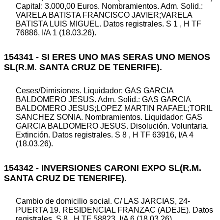
Capital: 3.000,00 Euros. Nombramientos. Adm. Solid.:
VARELA BATISTA FRANCISCO JAVIER;VARELA
BATISTA LUIS MIGUEL. Datos registrales. S 1 , H TF
76886, I/A 1 (18.03.26).
154341 - SI ERES UNO MAS SERAS UNO MENOS
SL(R.M. SANTA CRUZ DE TENERIFE).
Ceses/Dimisiones. Liquidador: GAS GARCIA
BALDOMERO JESUS. Adm. Solid.: GAS GARCIA
BALDOMERO JESUS;LOPEZ MARTIN RAFAEL;TORIL
SANCHEZ SONIA. Nombramientos. Liquidador: GAS
GARCIA BALDOMERO JESUS. Disolución. Voluntaria.
Extinción. Datos registrales. S 8 , H TF 63916, I/A 4
(18.03.26).
154342 - INVERSIONES CARONI EXPO SL(R.M.
SANTA CRUZ DE TENERIFE).
Cambio de domicilio social. C/ LAS JARCIAS, 24-
PUERTA 19. RESIDENCIAL FRANZAC (ADEJE). Datos
registrales. S 8 , H TF 58823, I/A 6 (18.03.26).