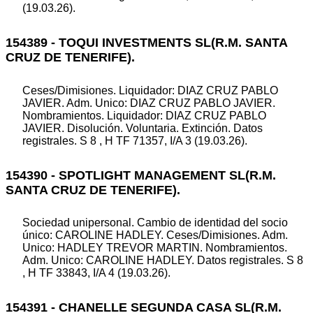
(19.03.26).
154389 - TOQUI INVESTMENTS SL(R.M. SANTA
CRUZ DE TENERIFE).
Ceses/Dimisiones. Liquidador: DIAZ CRUZ PABLO
JAVIER. Adm. Unico: DIAZ CRUZ PABLO JAVIER.
Nombramientos. Liquidador: DIAZ CRUZ PABLO
JAVIER. Disolución. Voluntaria. Extinción. Datos
registrales. S 8 , H TF 71357, I/A 3 (19.03.26).
154390 - SPOTLIGHT MANAGEMENT SL(R.M.
SANTA CRUZ DE TENERIFE).
Sociedad unipersonal. Cambio de identidad del socio
único: CAROLINE HADLEY. Ceses/Dimisiones. Adm.
Unico: HADLEY TREVOR MARTIN. Nombramientos.
Adm. Unico: CAROLINE HADLEY. Datos registrales. S 8
, H TF 33843, I/A 4 (19.03.26).
154391 - CHANELLE SEGUNDA CASA SL(R.M.