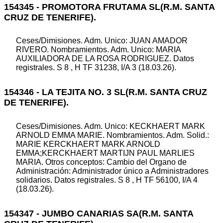
154345 - PROMOTORA FRUTAMA SL(R.M. SANTA
CRUZ DE TENERIFE).
Ceses/Dimisiones. Adm. Unico: JUAN AMADOR
RIVERO. Nombramientos. Adm. Unico: MARIA
AUXILIADORA DE LA ROSA RODRIGUEZ. Datos
registrales. S 8 , H TF 31238, I/A 3 (18.03.26).
154346 - LA TEJITA NO. 3 SL(R.M. SANTA CRUZ
DE TENERIFE).
Ceses/Dimisiones. Adm. Unico: KECKHAERT MARK
ARNOLD EMMA MARIE. Nombramientos. Adm. Solid.:
MARIE KERCKHAERT MARK ARNOLD
EMMA;KERCKHAERT MARTIJN PAUL MARLIES
MARIA. Otros conceptos: Cambio del Organo de
Administración: Administrador único a Administradores
solidarios. Datos registrales. S 8 , H TF 56100, I/A 4
(18.03.26).
154347 - JUMBO CANARIAS SA(R.M. SANTA