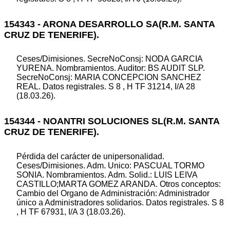
154343 - ARONA DESARROLLO SA(R.M. SANTA
CRUZ DE TENERIFE).
Ceses/Dimisiones. SecreNoConsj: NODA GARCIA
YURENA. Nombramientos. Auditor: BS AUDIT SLP.
SecreNoConsj: MARIA CONCEPCION SANCHEZ
REAL. Datos registrales. S 8 , H TF 31214, I/A 28
(18.03.26).
154344 - NOANTRI SOLUCIONES SL(R.M. SANTA
CRUZ DE TENERIFE).
Pérdida del carácter de unipersonalidad.
Ceses/Dimisiones. Adm. Unico: PASCUAL TORMO
SONIA. Nombramientos. Adm. Solid.: LUIS LEIVA
CASTILLO;MARTA GOMEZ ARANDA. Otros conceptos:
Cambio del Organo de Administración: Administrador
único a Administradores solidarios. Datos registrales. S 8
, H TF 67931, I/A 3 (18.03.26).