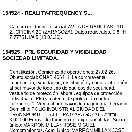
154524 - REALITY-FREQUENCY SL.
Cambio de domicilio social. AVDA DE RANILLAS - 1D,
2., OFICINA 2C (ZARAGOZA). Datos registrales. S 8 , H
Z 77751, I/A 5 (18.03.26).
154525 - PRL SEGURIDAD Y VISIBILIDAD
SOCIEDAD LIMITADA.
Constitución. Comienzo de operaciones: 27.02.26.
Objeto social: CNAE 4664. 1. La compraventa,
importación, exportación, distribución y comercialización
al por mayor de todo tipo de equipos de seguridad,
vestuario de protección laboral, equipos de protección
individual (EPIs) y material de protección contra
incendios. 2. Venta al por mayor de maquinaria, herramie.
Domicilio: POLIG INDUSTRIAL CIUDAD DEL
TRANSPORTE - CALLE PA (ZARAGOZA). Capital:
3.000,00 Euros. Declaración de unipersonalidad. Socio
único: MARRON MILLAN JOSE MIGUEL.
Nombramientos. Adm. Unico: MARRON MILLAN JOSE