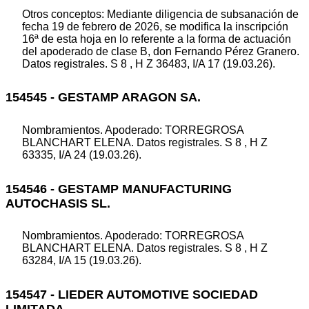
Otros conceptos: Mediante diligencia de subsanación de
fecha 19 de febrero de 2026, se modifica la inscripción
16ª de esta hoja en lo referente a la forma de actuación
del apoderado de clase B, don Fernando Pérez Granero.
Datos registrales. S 8 , H Z 36483, I/A 17 (19.03.26).
154545 - GESTAMP ARAGON SA.
Nombramientos. Apoderado: TORREGROSA
BLANCHART ELENA. Datos registrales. S 8 , H Z
63335, I/A 24 (19.03.26).
154546 - GESTAMP MANUFACTURING
AUTOCHASIS SL.
Nombramientos. Apoderado: TORREGROSA
BLANCHART ELENA. Datos registrales. S 8 , H Z
63284, I/A 15 (19.03.26).
154547 - LIEDER AUTOMOTIVE SOCIEDAD