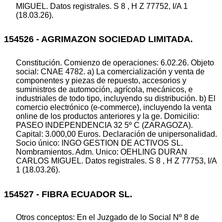
MIGUEL. Datos registrales. S 8 , H Z 77752, I/A 1
(18.03.26).
154526 - AGRIMAZON SOCIEDAD LIMITADA.
Constitución. Comienzo de operaciones: 6.02.26. Objeto
social: CNAE 4782. a) La comercialización y venta de
componentes y piezas de repuesto, accesorios y
suministros de automoción, agrícola, mecánicos, e
industriales de todo tipo, incluyendo su distribución. b) El
comercio electrónico (e-commerce), incluyendo la venta
online de los productos anteriores y la ge. Domicilio:
PASEO INDEPENDENCIA 32 5º C (ZARAGOZA).
Capital: 3.000,00 Euros. Declaración de unipersonalidad.
Socio único: INGO GESTION DE ACTIVOS SL.
Nombramientos. Adm. Unico: OEHLING DURAN
CARLOS MIGUEL. Datos registrales. S 8 , H Z 77753, I/A
1 (18.03.26).
154527 - FIBRA ECUADOR SL.
Otros conceptos: En el Juzgado de lo Social Nº 8 de