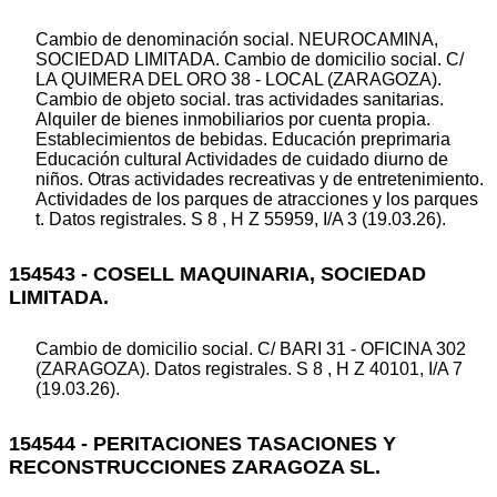
Cambio de denominación social. NEUROCAMINA,
SOCIEDAD LIMITADA. Cambio de domicilio social. C/
LA QUIMERA DEL ORO 38 - LOCAL (ZARAGOZA).
Cambio de objeto social. tras actividades sanitarias.
Alquiler de bienes inmobiliarios por cuenta propia.
Establecimientos de bebidas. Educación preprimaria
Educación cultural Actividades de cuidado diurno de
niños. Otras actividades recreativas y de entretenimiento.
Actividades de los parques de atracciones y los parques
t. Datos registrales. S 8 , H Z 55959, I/A 3 (19.03.26).
154543 - COSELL MAQUINARIA, SOCIEDAD
LIMITADA.
Cambio de domicilio social. C/ BARI 31 - OFICINA 302
(ZARAGOZA). Datos registrales. S 8 , H Z 40101, I/A 7
(19.03.26).
154544 - PERITACIONES TASACIONES Y
RECONSTRUCCIONES ZARAGOZA SL.