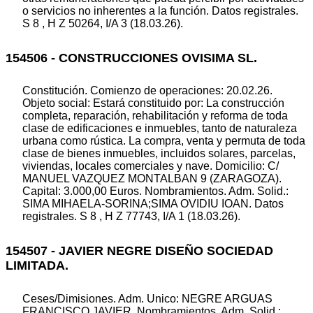
o servicios no inherentes a la función. Datos registrales.
S 8 , H Z 50264, I/A 3 (18.03.26).
154506 - CONSTRUCCIONES OVISIMA SL.
Constitución. Comienzo de operaciones: 20.02.26.
Objeto social: Estará constituido por: La construcción
completa, reparación, rehabilitación y reforma de toda
clase de edificaciones e inmuebles, tanto de naturaleza
urbana como rústica. La compra, venta y permuta de toda
clase de bienes inmuebles, incluidos solares, parcelas,
viviendas, locales comerciales y nave. Domicilio: C/
MANUEL VAZQUEZ MONTALBAN 9 (ZARAGOZA).
Capital: 3.000,00 Euros. Nombramientos. Adm. Solid.:
SIMA MIHAELA-SORINA;SIMA OVIDIU IOAN. Datos
registrales. S 8 , H Z 77743, I/A 1 (18.03.26).
154507 - JAVIER NEGRE DISEÑO SOCIEDAD
LIMITADA.
Ceses/Dimisiones. Adm. Unico: NEGRE ARGUAS
FRANCISCO JAVIER. Nombramientos. Adm. Solid.: