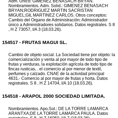
Adm. Unico: GIMENEZ BENASACH BRYAN.
Nombramientos. Adm. Solid.: GIMENEZ BENASACH
BRYAN;RODRIGUEZ MARTIN SACRISTAN
MIGUEL;GIL MARTINEZ CARLOS. Otros conceptos:
Cambio del Organo de Administración: Administrador
único a Administradores solidarios. Datos registrales. S 8
, H Z 73057, I/A 3 (18.03.26).
154517 - FRUTAS MAGUI SL.
Cambio de objeto social. La Sociedad tiene por objeto: la
comercialización y venta al por mayor de todo tipo de
frutas y verduras, la explotación agrícola de todo tipo de
fincas rusticas, . el comercio al por menor de textil,
perfumes y calzado. CNAE de la actividad principal
4631.- Comercio al por mayor de frutas y horta. Datos
registrales. S 8 , H Z 14704, I/A 10 (18.03.26).
154518 - ARAPOL 2000 SOCIEDAD LIMITADA.
Nombramientos. Apo.Sol.: DE LA TORRE LAMARCA
ARANTXA;DE LA TORRE LAMARCA PAULA. Datos