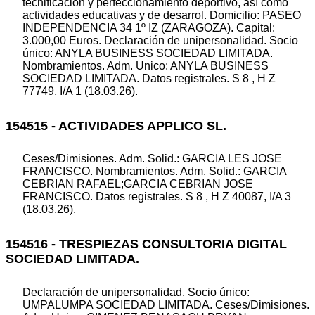
tecnificación y perfeccionamiento deportivo, así como
actividades educativas y de desarrol. Domicilio: PASEO
INDEPENDENCIA 34 1º IZ (ZARAGOZA). Capital:
3.000,00 Euros. Declaración de unipersonalidad. Socio
único: ANYLA BUSINESS SOCIEDAD LIMITADA.
Nombramientos. Adm. Unico: ANYLA BUSINESS
SOCIEDAD LIMITADA. Datos registrales. S 8 , H Z
77749, I/A 1 (18.03.26).
154515 - ACTIVIDADES APPLICO SL.
Ceses/Dimisiones. Adm. Solid.: GARCIA LES JOSE
FRANCISCO. Nombramientos. Adm. Solid.: GARCIA
CEBRIAN RAFAEL;GARCIA CEBRIAN JOSE
FRANCISCO. Datos registrales. S 8 , H Z 40087, I/A 3
(18.03.26).
154516 - TRESPIEZAS CONSULTORIA DIGITAL
SOCIEDAD LIMITADA.
Declaración de unipersonalidad. Socio único:
UMPALUMPA SOCIEDAD LIMITADA. Ceses/Dimisiones.