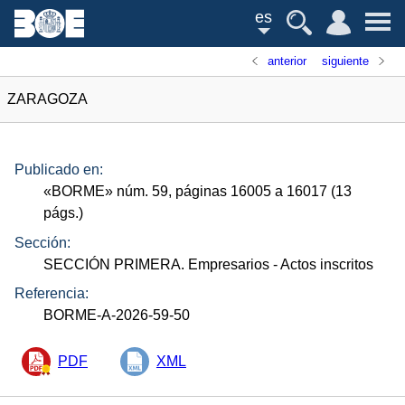
es
anterior
siguiente
ZARAGOZA
Publicado en:
«
BORME
»
núm.
59, páginas 16005 a 16017 (13
págs.
)
Sección:
SECCIÓN PRIMERA. Empresarios
- Actos inscritos
Referencia:
BORME-A-2026-59-50
PDF
XML