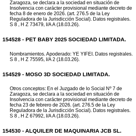
Zaragoza, se declara a la sociedad en situación de
Insolvencia con carácter provisional mediante decreto de
fecha 8 de enero de 2026. (art. 276.5 de la Ley
Reguladora de la Jurisdicción Social). Datos registrales.
S 8 , H Z 73479, I/A A (18.03.26).
154528 - PET BABY 2025 SOCIEDAD LIMITADA.
Nombramientos. Apoderado: YE YIFEI. Datos registrales.
S 8 , H Z 75595, I/A 2 (18.03.26).
154529 - MOSO 3D SOCIEDAD LIMITADA.
Otros conceptos: En el Juzgado de lo Social Nº 7 de
Zaragoza, se declara a la sociedad en situación de
Insolvencia con carácter provisional mediante decreto de
fecha 23 de febrero de 2026. (art. 276.5 de la Ley
Reguladora de la Jurisdicción Social). Datos registrales.
S 8 , H Z 67992, I/A A (18.03.26).
154530 - ALQUILER DE MAQUINARIA JCB SL.