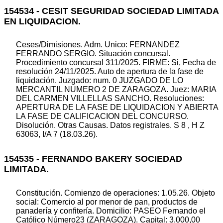
154534 - CESIT SEGURIDAD SOCIEDAD LIMITADA
EN LIQUIDACION.
Ceses/Dimisiones. Adm. Unico: FERNANDEZ
FERRANDO SERGIO. Situación concursal.
Procedimiento concursal 311/2025. FIRME: Si, Fecha de
resolución 24/11/2025. Auto de apertura de la fase de
liquidación. Juzgado: num. 0 JUZGADO DE LO
MERCANTIL NUMERO 2 DE ZARAGOZA. Juez: MARIA
DEL CARMEN VILLELLAS SANCHO. Resoluciones:
APERTURA DE LA FASE DE LIQUIDACION Y ABIERTA
LA FASE DE CALIFICACION DEL CONCURSO.
Disolución. Otras Causas. Datos registrales. S 8 , H Z
63063, I/A 7 (18.03.26).
154535 - FERNANDO BAKERY SOCIEDAD
LIMITADA.
Constitución. Comienzo de operaciones: 1.05.26. Objeto
social: Comercio al por menor de pan, productos de
panadería y confitería. Domicilio: PASEO Fernando el
Católico Número23 (ZARAGOZA). Capital: 3.000,00