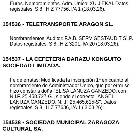
Euros. Nombramientos. Adm. Unico: XU JIEKAI. Datos
registrales. S 8 , H Z 77756, I/A 1 (18.03.26).
154536 - TELETRANSPORTE ARAGON SL.
Nombramientos. Auditor: F.A.B. SERVIGESTAUDIT SLP.
Datos registrales. S 8 , H Z 3201, I/A 20 (18.03.26).
154537 - LA CEFETERIA DARAZU KONGUITO
SOCIEDAD LIMITADA.
Fe de erratas: Modificada la inscripción 1ª en cuanto al
nombramiento de Administrador Unico, que por error se
hizo constar a doña "ELISA LANUZA GANZEDO, con
N.I.F. 25.458.727-G", siendo el correcto "ANGEL
LANUZA GANZEDO, N.I.F. 25.465.615-S". Datos
registrales. S 8 , H Z 77636, I/A 1 ( 3.03.26).
154538 - SOCIEDAD MUNICIPAL ZARAGOZA
CULTURAL SA.