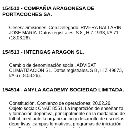
154512 - COMPAÑIA ARAGONESA DE
PORTACOCHES SA.
Ceses/Dimisiones. Con.Delegado: RIVERA BALLARIN
JOSE MARIA. Datos registrales. S 8 , H Z 1933, I/A 71
(18.03.26).
154513 - INTERGAS ARAGON SL.
Cambio de denominación social. ADVISAT
CLIMATIZACION SL. Datos registrales. S 8 , H Z 49873,
I/A 6 (18.03.26).
154514 - ANYLA ACADEMY SOCIEDAD LIMITADA.
Constitución. Comienzo de operaciones: 20.02.26.
Objeto social: CNAE 8551. La impartición de enseñanza
y formación deportiva, principalmente en la modalidad de
fútbol, mediante la organización y desarrollo de escuelas
deportivas, campus formativos, programas de iniciación,