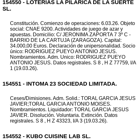
154550 - LOTERIAS LA PILARICA DE LA SUERTE
SL.
Constitución. Comienzo de operaciones: 6.03.26. Objeto
social: CNAE 9200. Actividades de juego de azar y
apuestas. Domicilio: C/ JERONIMA ZAPORTA 7 3º C -
BARRIO DE LA CARTUJA (ZARAGOZA). Capital:
34.000,00 Euros. Declaración de unipersonalidad. Socio
único: RODRIGUEZ PUEYO ANTONIO JESUS.
Nombramientos. Adm. Unico: RODRIGUEZ PUEYO
ANTONIO JESUS. Datos registrales. S 8 , H Z 77759, I/A
1 (19.03.26).
154551 - INTOMA 23 SOCIEDAD LIMITADA.
Ceses/Dimisiones. Adm. Solid.: TORAL GARCIA JESUS
JAVIER;TORAL GARCIA ANTONIO MOISES.
Nombramientos. Liquidador: TORAL GARCIA JESUS
JAVIER. Disolución. Voluntaria. Extinción. Datos
registrales. S 8 , H Z 43323, I/A 3 (19.03.26).
154552 - KUBO CUISINE LAB SL.