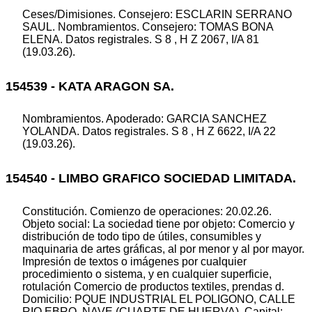
Ceses/Dimisiones. Consejero: ESCLARIN SERRANO
SAUL. Nombramientos. Consejero: TOMAS BONA
ELENA. Datos registrales. S 8 , H Z 2067, I/A 81
(19.03.26).
154539 - KATA ARAGON SA.
Nombramientos. Apoderado: GARCIA SANCHEZ
YOLANDA. Datos registrales. S 8 , H Z 6622, I/A 22
(19.03.26).
154540 - LIMBO GRAFICO SOCIEDAD LIMITADA.
Constitución. Comienzo de operaciones: 20.02.26.
Objeto social: La sociedad tiene por objeto: Comercio y
distribución de todo tipo de útiles, consumibles y
maquinaria de artes gráficas, al por menor y al por mayor.
Impresión de textos o imágenes por cualquier
procedimiento o sistema, y en cualquier superficie,
rotulación Comercio de productos textiles, prendas d.
Domicilio: PQUE INDUSTRIAL EL POLIGONO, CALLE
RIO EBRO, NAVE (CUARTE DE HUERVA). Capital: