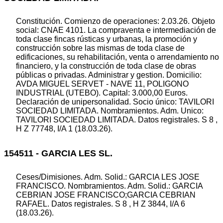
Constitución. Comienzo de operaciones: 2.03.26. Objeto
social: CNAE 4101. La compraventa e intermediación de
toda clase fincas rústicas y urbanas, la promoción y
construcción sobre las mismas de toda clase de
edificaciones, su rehabilitación, venta o arrendamiento no
financiero, y la construcción de toda clase de obras
públicas o privadas. Administrar y gestion. Domicilio:
AVDA MIGUEL SERVET - NAVE 11, POLIGONO
INDUSTRIAL (UTEBO). Capital: 3.000,00 Euros.
Declaración de unipersonalidad. Socio único: TAVILORI
SOCIEDAD LIMITADA. Nombramientos. Adm. Unico:
TAVILORI SOCIEDAD LIMITADA. Datos registrales. S 8 ,
H Z 77748, I/A 1 (18.03.26).
154511 - GARCIA LES SL.
Ceses/Dimisiones. Adm. Solid.: GARCIA LES JOSE
FRANCISCO. Nombramientos. Adm. Solid.: GARCIA
CEBRIAN JOSE FRANCISCO;GARCIA CEBRIAN
RAFAEL. Datos registrales. S 8 , H Z 3844, I/A 6
(18.03.26).