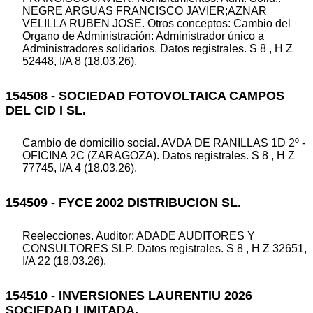
NEGRE ARGUAS FRANCISCO JAVIER;AZNAR
VELILLA RUBEN JOSE. Otros conceptos: Cambio del
Organo de Administración: Administrador único a
Administradores solidarios. Datos registrales. S 8 , H Z
52448, I/A 8 (18.03.26).
154508 - SOCIEDAD FOTOVOLTAICA CAMPOS
DEL CID I SL.
Cambio de domicilio social. AVDA DE RANILLAS 1D 2º -
OFICINA 2C (ZARAGOZA). Datos registrales. S 8 , H Z
77745, I/A 4 (18.03.26).
154509 - FYCE 2002 DISTRIBUCION SL.
Reelecciones. Auditor: ADADE AUDITORES Y
CONSULTORES SLP. Datos registrales. S 8 , H Z 32651,
I/A 22 (18.03.26).
154510 - INVERSIONES LAURENTIU 2026
SOCIEDAD LIMITADA.