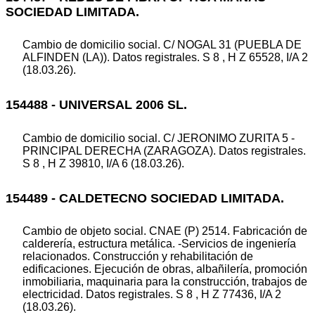
SOCIEDAD LIMITADA.
Cambio de domicilio social. C/ NOGAL 31 (PUEBLA DE
ALFINDEN (LA)). Datos registrales. S 8 , H Z 65528, I/A 2
(18.03.26).
154488 - UNIVERSAL 2006 SL.
Cambio de domicilio social. C/ JERONIMO ZURITA 5 -
PRINCIPAL DERECHA (ZARAGOZA). Datos registrales.
S 8 , H Z 39810, I/A 6 (18.03.26).
154489 - CALDETECNO SOCIEDAD LIMITADA.
Cambio de objeto social. CNAE (P) 2514. Fabricación de
calderería, estructura metálica. -Servicios de ingeniería
relacionados. Construcción y rehabilitación de
edificaciones. Ejecución de obras, albañilería, promoción
inmobiliaria, maquinaria para la construcción, trabajos de
electricidad. Datos registrales. S 8 , H Z 77436, I/A 2
(18.03.26).