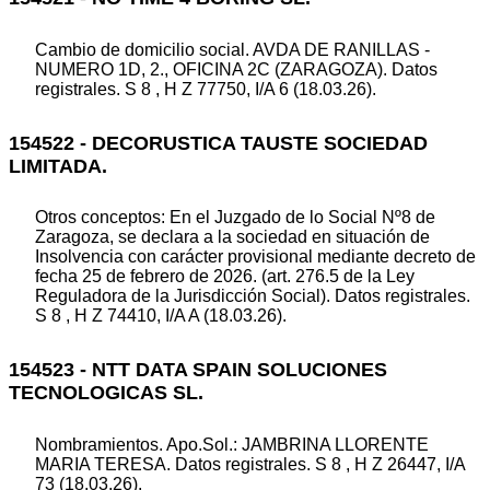
Cambio de domicilio social. AVDA DE RANILLAS -
NUMERO 1D, 2., OFICINA 2C (ZARAGOZA). Datos
registrales. S 8 , H Z 77750, I/A 6 (18.03.26).
154522 - DECORUSTICA TAUSTE SOCIEDAD
LIMITADA.
Otros conceptos: En el Juzgado de lo Social Nº8 de
Zaragoza, se declara a la sociedad en situación de
Insolvencia con carácter provisional mediante decreto de
fecha 25 de febrero de 2026. (art. 276.5 de la Ley
Reguladora de la Jurisdicción Social). Datos registrales.
S 8 , H Z 74410, I/A A (18.03.26).
154523 - NTT DATA SPAIN SOLUCIONES
TECNOLOGICAS SL.
Nombramientos. Apo.Sol.: JAMBRINA LLORENTE
MARIA TERESA. Datos registrales. S 8 , H Z 26447, I/A
73 (18.03.26).