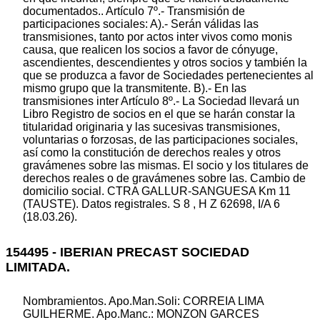
documentados.. Artículo 7º.- Transmisión de
participaciones sociales: A).- Serán válidas las
transmisiones, tanto por actos inter vivos como monis
causa, que realicen los socios a favor de cónyuge,
ascendientes, descendientes y otros socios y también la
que se produzca a favor de Sociedades pertenecientes al
mismo grupo que la transmitente. B).- En las
transmisiones inter Artículo 8º.- La Sociedad llevará un
Libro Registro de socios en el que se harán constar la
titularidad originaria y las sucesivas transmisiones,
voluntarias o forzosas, de las participaciones sociales,
así como la constitución de derechos reales y otros
gravámenes sobre las mismas. El socio y los titulares de
derechos reales o de gravámenes sobre las. Cambio de
domicilio social. CTRA GALLUR-SANGUESA Km 11
(TAUSTE). Datos registrales. S 8 , H Z 62698, I/A 6
(18.03.26).
154495 - IBERIAN PRECAST SOCIEDAD
LIMITADA.
Nombramientos. Apo.Man.Soli: CORREIA LIMA
GUILHERME. Apo.Manc.: MONZON GARCES