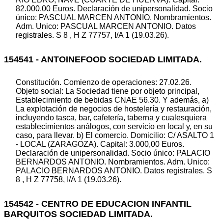
82.000,00 Euros. Declaración de unipersonalidad. Socio
único: PASCUAL MARCEN ANTONIO. Nombramientos.
Adm. Unico: PASCUAL MARCEN ANTONIO. Datos
registrales. S 8 , H Z 77757, I/A 1 (19.03.26).
154541 - ANTOINEFOOD SOCIEDAD LIMITADA.
Constitución. Comienzo de operaciones: 27.02.26.
Objeto social: La Sociedad tiene por objeto principal,
Establecimiento de bebidas CNAE 56.30. Y además, a)
La explotación de negocios de hostelería y restauración,
incluyendo tasca, bar, cafetería, taberna y cualesquiera
establecimientos análogos, con servicio en local y, en su
caso, para llevar. b) El comercio. Domicilio: C/ ASALTO 1
- LOCAL (ZARAGOZA). Capital: 3.000,00 Euros.
Declaración de unipersonalidad. Socio único: PALACIO
BERNARDOS ANTONIO. Nombramientos. Adm. Unico:
PALACIO BERNARDOS ANTONIO. Datos registrales. S
8 , H Z 77758, I/A 1 (19.03.26).
154542 - CENTRO DE EDUCACION INFANTIL
BARQUITOS SOCIEDAD LIMITADA.