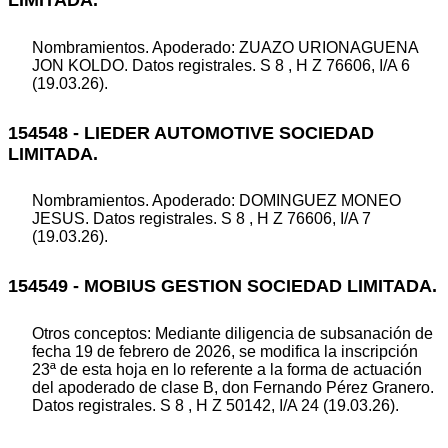
LIMITADA.
Nombramientos. Apoderado: ZUAZO URIONAGUENA
JON KOLDO. Datos registrales. S 8 , H Z 76606, I/A 6
(19.03.26).
154548 - LIEDER AUTOMOTIVE SOCIEDAD
LIMITADA.
Nombramientos. Apoderado: DOMINGUEZ MONEO
JESUS. Datos registrales. S 8 , H Z 76606, I/A 7
(19.03.26).
154549 - MOBIUS GESTION SOCIEDAD LIMITADA.
Otros conceptos: Mediante diligencia de subsanación de
fecha 19 de febrero de 2026, se modifica la inscripción
23ª de esta hoja en lo referente a la forma de actuación
del apoderado de clase B, don Fernando Pérez Granero.
Datos registrales. S 8 , H Z 50142, I/A 24 (19.03.26).