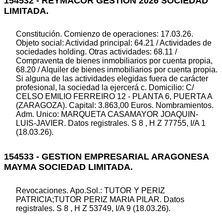
154532 - REYMACOR GESTION 2026 SOCIEDAD
LIMITADA.
Constitución. Comienzo de operaciones: 17.03.26.
Objeto social: Actividad principal: 64.21 / Actividades de
sociedades holding. Otras actividades: 68.11 /
Compraventa de bienes inmobiliarios por cuenta propia,
68.20 / Alquiler de bienes inmobiliarios por cuenta propia.
Si alguna de las actividades elegidas fuera de carácter
profesional, la sociedad la ejercerá c. Domicilio: C/
CELSO EMILIO FERREIRO 12 - PLANTA 6, PUERTA A
(ZARAGOZA). Capital: 3.863,00 Euros. Nombramientos.
Adm. Unico: MARQUETA CASAMAYOR JOAQUIN-
LUIS-JAVIER. Datos registrales. S 8 , H Z 77755, I/A 1
(18.03.26).
154533 - GESTION EMPRESARIAL ARAGONESA
MAYMA SOCIEDAD LIMITADA.
Revocaciones. Apo.Sol.: TUTOR Y PERIZ
PATRICIA;TUTOR PERIZ MARIA PILAR. Datos
registrales. S 8 , H Z 53749, I/A 9 (18.03.26).