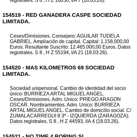
registrales. S 8 , H Z 16050, I/A 7 (18.03.26).
154519 - RED GANADERA CASPE SOCIEDAD
LIMITADA.
Ceses/Dimisiones. Consejero: AGUILAR TUDELA
GABRIEL. Ampliación de capital. Capital: 1.158.000,00
Euros. Resultante Suscrito: 12.465.000,00 Euros. Datos
registrales. S 8 , H Z 55194, I/A 21 (18.03.26).
154520 - MAS KILOMETROS 69 SOCIEDAD
LIMITADA.
Sociedad unipersonal. Cambio de identidad del socio
único: BURRIEZA ARTAL MIGUEL ANGEL.
Ceses/Dimisiones. Adm. Unico: PRIEGO ARAGON
OSCAR. Nombramientos. Adm. Unico: BURRIEZA
ARTAL MIGUEL ANGEL. Cambio de domicilio social. C/
ZUMALACARREGUI 8 3º - IZQUIERDA (ZARAGOZA).
Datos registrales. S 8 , H Z 44593, I/A 4 (18.03.26).
154521 - NO TIME 4 BORING SL.