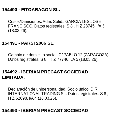
154490 - FITOARAGON SL.
Ceses/Dimisiones. Adm. Solid.: GARCIA LES JOSE
FRANCISCO. Datos registrales. S 8 , H Z 23745, I/A 3
(18.03.26).
154491 - PARSI 2006 SL.
Cambio de domicilio social. C/ PABLO 12 (ZARAGOZA).
Datos registrales. S 8 , H Z 77746, I/A 5 (18.03.26).
154492 - IBERIAN PRECAST SOCIEDAD
LIMITADA.
Declaración de unipersonalidad. Socio único: DIR
INTERNATIONAL TRADING SL. Datos registrales. S 8 ,
H Z 62698, I/A 4 (18.03.26).
154493 - IBERIAN PRECAST SOCIEDAD