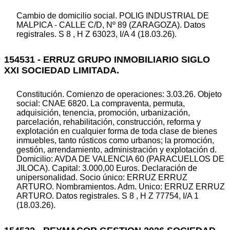
Cambio de domicilio social. POLIG INDUSTRIAL DE
MALPICA - CALLE C/D, Nº 89 (ZARAGOZA). Datos
registrales. S 8 , H Z 63023, I/A 4 (18.03.26).
154531 - ERRUZ GRUPO INMOBILIARIO SIGLO
XXI SOCIEDAD LIMITADA.
Constitución. Comienzo de operaciones: 3.03.26. Objeto
social: CNAE 6820. La compraventa, permuta,
adquisición, tenencia, promoción, urbanización,
parcelación, rehabilitación, construcción, reforma y
explotación en cualquier forma de toda clase de bienes
inmuebles, tanto rústicos como urbanos; la promoción,
gestión, arrendamiento, administración y explotación d.
Domicilio: AVDA DE VALENCIA 60 (PARACUELLOS DE
JILOCA). Capital: 3.000,00 Euros. Declaración de
unipersonalidad. Socio único: ERRUZ ERRUZ
ARTURO. Nombramientos. Adm. Unico: ERRUZ ERRUZ
ARTURO. Datos registrales. S 8 , H Z 77754, I/A 1
(18.03.26).