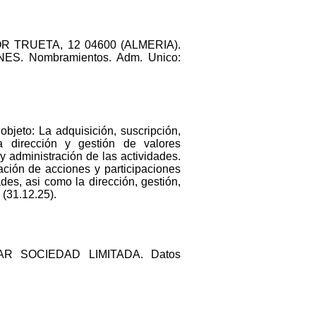
OCTOR TRUETA, 12 04600 (ALMERIA).
INES. Nombramientos. Adm. Unico:
objeto: La adquisición, suscripción,
la dirección y gestión de valores
y administración de las actividades.
ración de acciones y participaciones
des, asi como la dirección, gestión,
 (31.12.25).
MAR SOCIEDAD LIMITADA. Datos