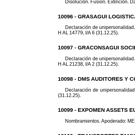
Disolución. Fusion. Extinción. Da
10096 - GRASAGUI LOGISTIC
Declaración de unipersonalid
H AL 14779, I/A 6 (31.12.25).
10097 - GRACONSAGUI SOCI
Declaración de unipersonalid
H AL 21238, I/A 2 (31.12.25).
10098 - DMS AUDITORES Y 
Declaración de unipersonalid
(31.12.25).
10099 - EXPOMEN ASSETS E
Nombramientos. Apoderado: MEN