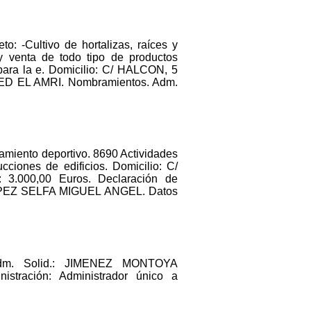
o: -Cultivo de hortalizas, raíces y
y venta de todo tipo de productos
 para la e. Domicilio: C/ HALCON, 5
AMED EL AMRI. Nombramientos. Adm.
amiento deportivo. 8690 Actividades
cciones de edificios. Domicilio: C/
.000,00 Euros. Declaración de
LOPEZ SELFA MIGUEL ANGEL. Datos
dm. Solid.: JIMENEZ MONTOYA
ración: Administrador único a