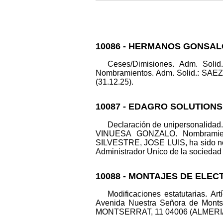
10086 - HERMANOS GONSAL
Ceses/Dimisiones. Adm. S
Nombramientos. Adm. Solid.: SAEZ
(31.12.25).
10087 - EDAGRO SOLUTIONS
Declaración de unipersonalid
VINUESA GONZALO. Nombramie
SILVESTRE, JOSE LUIS, ha sido 
Administrador Unico de la sociedad
10088 - MONTAJES DE ELEC
Modificaciones estatutarias. 
Avenida Nuestra Señora de Monts
MONTSERRAT, 11 04006 (ALMERIA). Da