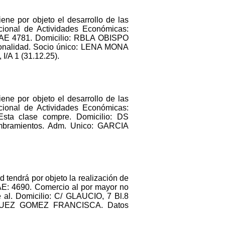
ene por objeto el desarrollo de las
acional de Actividades Económicas:
 CNAE 4781. Domicilio: RBLA OBISPO
onalidad. Socio único: LENA MONA
/A 1 (31.12.25).
ene por objeto el desarrollo de las
acional de Actividades Económicas:
 Esta clase compre. Domicilio: DS
bramientos. Adm. Unico: GARCIA
tendrá por objeto la realización de
CNAE: 4690. Comercio al por mayor no
e al. Domicilio: C/ GLAUCIO, 7 Bl.8
MARQUEZ GOMEZ FRANCISCA. Datos