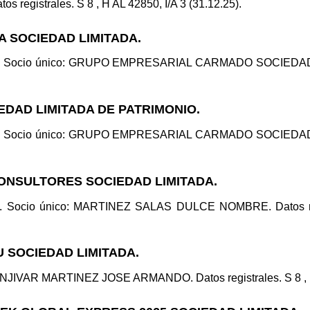
tos registrales. S 8 , H AL 42850, I/A 3 (31.12.25).
A SOCIEDAD LIMITADA.
ad. Socio único: GRUPO EMPRESARIAL CARMADO SOCIEDAD LI
EDAD LIMITADA DE PATRIMONIO.
ad. Socio único: GRUPO EMPRESARIAL CARMADO SOCIEDAD LI
CONSULTORES SOCIEDAD LIMITADA.
ad. Socio único: MARTINEZ SALAS DULCE NOMBRE. Datos regi
U SOCIEDAD LIMITADA.
JIVAR MARTINEZ JOSE ARMANDO. Datos registrales. S 8 , H A