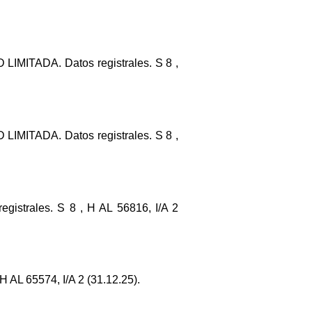
MITADA. Datos registrales. S 8 ,
MITADA. Datos registrales. S 8 ,
strales. S 8 , H AL 56816, I/A 2
L 65574, I/A 2 (31.12.25).