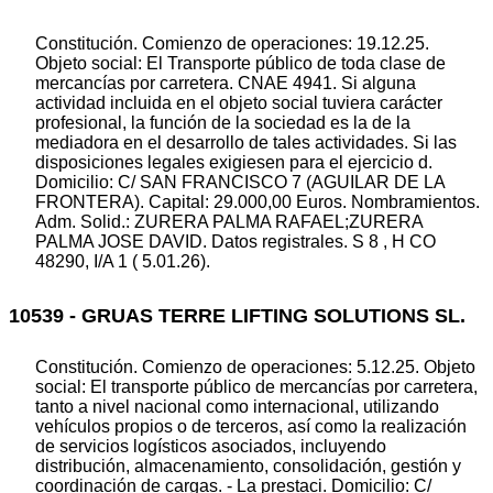
Constitución. Comienzo de operaciones: 19.12.25.
Objeto social: El Transporte público de toda clase de
mercancías por carretera. CNAE 4941. Si alguna
actividad incluida en el objeto social tuviera carácter
profesional, la función de la sociedad es la de la
mediadora en el desarrollo de tales actividades. Si las
disposiciones legales exigiesen para el ejercicio d.
Domicilio: C/ SAN FRANCISCO 7 (AGUILAR DE LA
FRONTERA). Capital: 29.000,00 Euros. Nombramientos.
Adm. Solid.: ZURERA PALMA RAFAEL;ZURERA
PALMA JOSE DAVID. Datos registrales. S 8 , H CO
48290, I/A 1 ( 5.01.26).
10539 - GRUAS TERRE LIFTING SOLUTIONS SL.
Constitución. Comienzo de operaciones: 5.12.25. Objeto
social: El transporte público de mercancías por carretera,
tanto a nivel nacional como internacional, utilizando
vehículos propios o de terceros, así como la realización
de servicios logísticos asociados, incluyendo
distribución, almacenamiento, consolidación, gestión y
coordinación de cargas. - La prestaci. Domicilio: C/