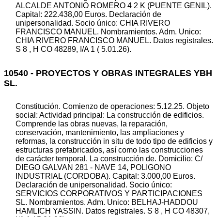
ALCALDE ANTONIO ROMERO 4 2 K (PUENTE GENIL).
Capital: 222.438,00 Euros. Declaración de
unipersonalidad. Socio único: CHIA RIVERO
FRANCISCO MANUEL. Nombramientos. Adm. Unico:
CHIA RIVERO FRANCISCO MANUEL. Datos registrales.
S 8 , H CO 48289, I/A 1 ( 5.01.26).
10540 - PROYECTOS Y OBRAS INTEGRALES YBH
SL.
Constitución. Comienzo de operaciones: 5.12.25. Objeto
social: Actividad principal: La construcción de edificios.
Comprende las obras nuevas, la reparación,
conservación, mantenimiento, las ampliaciones y
reformas, la construcción in situ de todo tipo de edificios y
estructuras prefabricados, así como las construcciones
de carácter temporal. La construcción de. Domicilio: C/
DIEGO GALVAN 281 - NAVE 14, POLIGONO
INDUSTRIAL (CORDOBA). Capital: 3.000,00 Euros.
Declaración de unipersonalidad. Socio único:
SERVICIOS CORPORATIVOS Y PARTICIPACIONES
SL. Nombramientos. Adm. Unico: BELHAJ-HADDOU
HAMLICH YASSIN. Datos registrales. S 8 , H CO 48307,