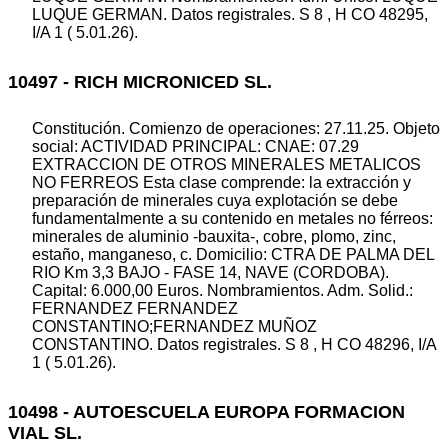
LUQUE GERMAN. Datos registrales. S 8 , H CO 48295,
I/A 1 ( 5.01.26).
10497 - RICH MICRONICED SL.
Constitución. Comienzo de operaciones: 27.11.25. Objeto
social: ACTIVIDAD PRINCIPAL: CNAE: 07.29
EXTRACCION DE OTROS MINERALES METALICOS
NO FERREOS Esta clase comprende: la extracción y
preparación de minerales cuya explotación se debe
fundamentalmente a su contenido en metales no férreos:
minerales de aluminio -bauxita-, cobre, plomo, zinc,
estaño, manganeso, c. Domicilio: CTRA DE PALMA DEL
RIO Km 3,3 BAJO - FASE 14, NAVE (CORDOBA).
Capital: 6.000,00 Euros. Nombramientos. Adm. Solid.:
FERNANDEZ FERNANDEZ
CONSTANTINO;FERNANDEZ MUÑOZ
CONSTANTINO. Datos registrales. S 8 , H CO 48296, I/A
1 ( 5.01.26).
10498 - AUTOESCUELA EUROPA FORMACION
VIAL SL.