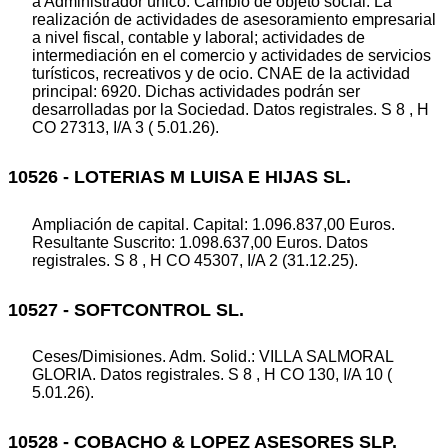
a Administrador único. Cambio de objeto social. La
realización de actividades de asesoramiento empresarial
a nivel fiscal, contable y laboral; actividades de
intermediación en el comercio y actividades de servicios
turísticos, recreativos y de ocio. CNAE de la actividad
principal: 6920. Dichas actividades podrán ser
desarrolladas por la Sociedad. Datos registrales. S 8 , H
CO 27313, I/A 3 ( 5.01.26).
10526 - LOTERIAS M LUISA E HIJAS SL.
Ampliación de capital. Capital: 1.096.837,00 Euros.
Resultante Suscrito: 1.098.637,00 Euros. Datos
registrales. S 8 , H CO 45307, I/A 2 (31.12.25).
10527 - SOFTCONTROL SL.
Ceses/Dimisiones. Adm. Solid.: VILLA SALMORAL
GLORIA. Datos registrales. S 8 , H CO 130, I/A 10 (
5.01.26).
10528 - COBACHO & LOPEZ ASESORES SLP.