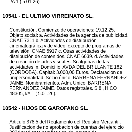
I/A 1 ( 5.01.26).
10541 - EL ULTIMO VIRREINATO SL.
Constitución. Comienzo de operaciones: 19.12.25.
Objeto social: a. Actividades de la agencia de publicidad.
CNAE 7311 b. Actividades de distribución
cinematográfica y de vídeo, excepto de programas de
televisión. CNAE 5917 c. Otras actividades de
distribución de contenidos. CNAE 6039. d. Actividades
de creación de artes visuales. Si algunas de las
actividades in. Domicilio: AVDA DEL BRILLANTE 182
(CORDOBA). Capital: 3.000,00 Euros. Declaración de
unipersonalidad. Socio único: BARRENA FERNANDEZ
JAIME. Nombramientos. Adm. Unico: BARRENA
FERNANDEZ JAIME. Datos registrales. S 8 , H CO
48305, I/A 1 ( 5.01.26).
10542 - HIJOS DE GAROFANO SL.
Articulo 378.5 del Reglamento del Registro Mercantil.
Justificacion de no aprobacion de cuentas del ejercicio