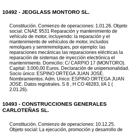
10492 - JEOGLASS MONTORO SL.
Constitución. Comienzo de operaciones: 1.01.26. Objeto
social: CNAE 9531 Reparación y mantenimiento de
vehículo de motor, incluyendo: la reparación y el
mantenimiento de vehículos de motor, incluidos
remolques y semirremolques, por ejemplo: las
reparaciones mecánicas las reparaciones eléctricas la
reparación de sistemas de inyección electrónica el
mantenimiento. Domicilio: C/ CARPIO 17 (MONTORO).
Capital: 3.000,00 Euros. Declaración de unipersonalidad.
Socio único: ESPINO ORTEGA JUAN JOSE.
Nombramientos. Adm. Unico: ESPINO ORTEGA JUAN
JOSE. Datos registrales. S 8 , H CO 48283, I/A 1 (
2.01.26).
10493 - CONSTRUCCIONES GENERALES
CARLOTEÑAS SL.
Constitución. Comienzo de operaciones: 10.12.25.
Objeto social: La ejecución, promoción y desarrollo de