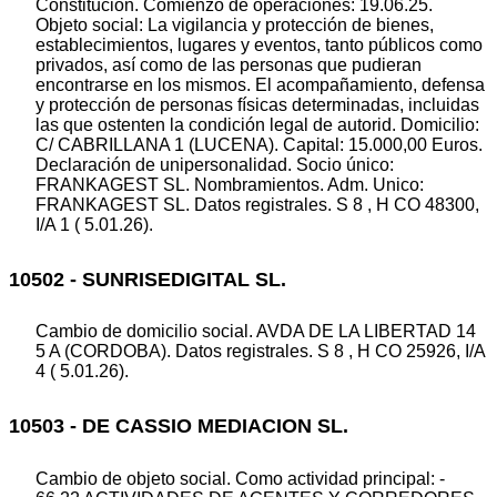
Constitución. Comienzo de operaciones: 19.06.25.
Objeto social: La vigilancia y protección de bienes,
establecimientos, lugares y eventos, tanto públicos como
privados, así como de las personas que pudieran
encontrarse en los mismos. El acompañamiento, defensa
y protección de personas físicas determinadas, incluidas
las que ostenten la condición legal de autorid. Domicilio:
C/ CABRILLANA 1 (LUCENA). Capital: 15.000,00 Euros.
Declaración de unipersonalidad. Socio único:
FRANKAGEST SL. Nombramientos. Adm. Unico:
FRANKAGEST SL. Datos registrales. S 8 , H CO 48300,
I/A 1 ( 5.01.26).
10502 - SUNRISEDIGITAL SL.
Cambio de domicilio social. AVDA DE LA LIBERTAD 14
5 A (CORDOBA). Datos registrales. S 8 , H CO 25926, I/A
4 ( 5.01.26).
10503 - DE CASSIO MEDIACION SL.
Cambio de objeto social. Como actividad principal: -