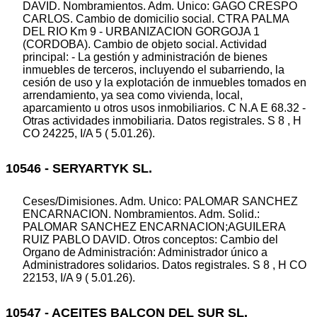
DAVID. Nombramientos. Adm. Unico: GAGO CRESPO
CARLOS. Cambio de domicilio social. CTRA PALMA
DEL RIO Km 9 - URBANIZACION GORGOJA 1
(CORDOBA). Cambio de objeto social. Actividad
principal: - La gestión y administración de bienes
inmuebles de terceros, incluyendo el subarriendo, la
cesión de uso y la explotación de inmuebles tomados en
arrendamiento, ya sea como vivienda, local,
aparcamiento u otros usos inmobiliarios. C N.A E 68.32 -
Otras actividades inmobiliaria. Datos registrales. S 8 , H
CO 24225, I/A 5 ( 5.01.26).
10546 - SERYARTYK SL.
Ceses/Dimisiones. Adm. Unico: PALOMAR SANCHEZ
ENCARNACION. Nombramientos. Adm. Solid.:
PALOMAR SANCHEZ ENCARNACION;AGUILERA
RUIZ PABLO DAVID. Otros conceptos: Cambio del
Organo de Administración: Administrador único a
Administradores solidarios. Datos registrales. S 8 , H CO
22153, I/A 9 ( 5.01.26).
10547 - ACEITES BALCON DEL SUR SL.