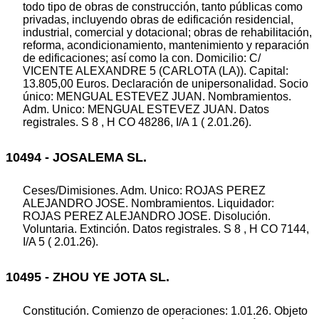
todo tipo de obras de construcción, tanto públicas como
privadas, incluyendo obras de edificación residencial,
industrial, comercial y dotacional; obras de rehabilitación,
reforma, acondicionamiento, mantenimiento y reparación
de edificaciones; así como la con. Domicilio: C/
VICENTE ALEXANDRE 5 (CARLOTA (LA)). Capital:
13.805,00 Euros. Declaración de unipersonalidad. Socio
único: MENGUAL ESTEVEZ JUAN. Nombramientos.
Adm. Unico: MENGUAL ESTEVEZ JUAN. Datos
registrales. S 8 , H CO 48286, I/A 1 ( 2.01.26).
10494 - JOSALEMA SL.
Ceses/Dimisiones. Adm. Unico: ROJAS PEREZ
ALEJANDRO JOSE. Nombramientos. Liquidador:
ROJAS PEREZ ALEJANDRO JOSE. Disolución.
Voluntaria. Extinción. Datos registrales. S 8 , H CO 7144,
I/A 5 ( 2.01.26).
10495 - ZHOU YE JOTA SL.
Constitución. Comienzo de operaciones: 1.01.26. Objeto