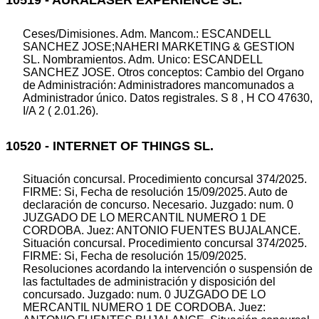
10519 - AURALASER EXPERIENCE SL.
Ceses/Dimisiones. Adm. Mancom.: ESCANDELL
SANCHEZ JOSE;NAHERI MARKETING & GESTION
SL. Nombramientos. Adm. Unico: ESCANDELL
SANCHEZ JOSE. Otros conceptos: Cambio del Organo
de Administración: Administradores mancomunados a
Administrador único. Datos registrales. S 8 , H CO 47630,
I/A 2 ( 2.01.26).
10520 - INTERNET OF THINGS SL.
Situación concursal. Procedimiento concursal 374/2025.
FIRME: Si, Fecha de resolución 15/09/2025. Auto de
declaración de concurso. Necesario. Juzgado: num. 0
JUZGADO DE LO MERCANTIL NUMERO 1 DE
CORDOBA. Juez: ANTONIO FUENTES BUJALANCE.
Situación concursal. Procedimiento concursal 374/2025.
FIRME: Si, Fecha de resolución 15/09/2025.
Resoluciones acordando la intervención o suspensión de
las factultades de administración y disposición del
concursado. Juzgado: num. 0 JUZGADO DE LO
MERCANTIL NUMERO 1 DE CORDOBA. Juez: