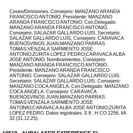
Ceses/Dimisiones. Consejero: MANZANO ARANDA
FRANCISCO ANTONIO. Presidente: MANZANO
ARANDA FRANCISCO ANTONIO. Con.Delegado:
MANZANO ARANDA FRANCISCO ANTONIO.
Consejero: SALAZAR GALLARDO LUIS. Secretario:
SALAZAR GALLARDO LUIS. Consejero: CARAVACA
BUENOSVINOS JUAN;MANZANO PARRAS
TOMAS;VENZALA SARMIENTO JOSE
ANTONIO;ZURITA LOPEZ PEDRO;CARAVACA ALBA
JOSE ANTONIO. Nombramientos. Consejero:
MANZANO ARANDA FRANCISCO ANTONIO.
Presidente: MANZANO ARANDA FRANCISCO
ANTONIO. Consejero: SALAZAR GALLARDO LUIS.
Secretario: SALAZAR GALLARDO LUIS. Consejero:
MANZANO COCA ANGELA. Con.Delegado: MANZANO
COCA ANGELA. Consejero: CARAVACA
BUENOSVINOS JUAN;MANZANO PARRAS
TOMAS;VENZALA SARMIENTO JOSE
ANTONIO;CARAVACA ALBA JOSE ANTONIO;ZURITA
LOPEZ PEDRO. Datos registrales. S 8 , H CO 2256, I/A
32 (31.12.25).