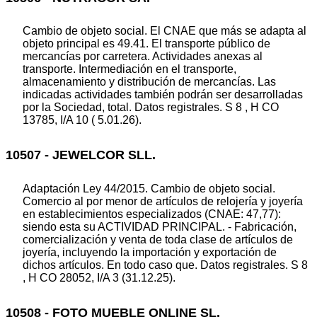
Cambio de objeto social. El CNAE que más se adapta al
objeto principal es 49.41. El transporte público de
mercancías por carretera. Actividades anexas al
transporte. Intermediación en el transporte,
almacenamiento y distribución de mercancías. Las
indicadas actividades también podrán ser desarrolladas
por la Sociedad, total. Datos registrales. S 8 , H CO
13785, I/A 10 ( 5.01.26).
10507 - JEWELCOR SLL.
Adaptación Ley 44/2015. Cambio de objeto social.
Comercio al por menor de artículos de relojería y joyería
en establecimientos especializados (CNAE: 47,77):
siendo esta su ACTIVIDAD PRINCIPAL. - Fabricación,
comercialización y venta de toda clase de artículos de
joyería, incluyendo la importación y exportación de
dichos artículos. En todo caso que. Datos registrales. S 8
, H CO 28052, I/A 3 (31.12.25).
10508 - FOTO MUEBLE ONLINE SL.