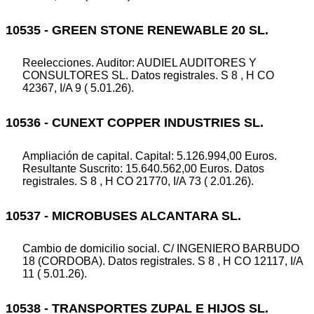
10535 - GREEN STONE RENEWABLE 20 SL.
Reelecciones. Auditor: AUDIEL AUDITORES Y
CONSULTORES SL. Datos registrales. S 8 , H CO
42367, I/A 9 ( 5.01.26).
10536 - CUNEXT COPPER INDUSTRIES SL.
Ampliación de capital. Capital: 5.126.994,00 Euros.
Resultante Suscrito: 15.640.562,00 Euros. Datos
registrales. S 8 , H CO 21770, I/A 73 ( 2.01.26).
10537 - MICROBUSES ALCANTARA SL.
Cambio de domicilio social. C/ INGENIERO BARBUDO
18 (CORDOBA). Datos registrales. S 8 , H CO 12117, I/A
11 ( 5.01.26).
10538 - TRANSPORTES ZUPAL E HIJOS SL.