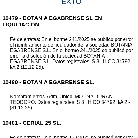
TEXTO
10479 - BOTANIA EGABRENSE SL EN
LIQUIDACION.
Fe de erratas: En el borme 241/2025 se publicó por error
el nombramiento de liquidador de la sociedad BOTANIA
EGABRENSE S.L. En el borme 241/2025 se publicó por
error la disolución de la sociedad BOTANIA
EGABRENSE S.L. Datos registrales. S 8 , H CO 34792,
I/A 2 (12.12.25).
10480 - BOTANIA EGABRENSE SL.
Nombramientos. Adm. Unico: MOLINA DURAN
TEODORO. Datos registrales. S 8 , H CO 34792, I/A 2 -
(31.12.25).
10481 - CERIAL 25 SL.
Fe de erratas: En el borme 133/2025 se publicó por error