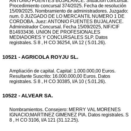
ANTONIO FUENTES BUJALANCE. Situación concursal.
Procedimiento concursal 374/2025. Fecha de resolución
15/09/2025. Nombramiento de administradores. Juzgado:
num. 0 JUZGADO DE LO MERCANTIL NUMERO 1 DE
CORDOBA. Juez: ANTONIO FUENTES BUJALANCE.
Administrador Concursal. Fecha 15/09/2025, NIF/CIF
B14933436. UNION DE PROFESIONALES
MEDIADORES Y CONCURSALES SLP. Datos
registrales. S 8 , H CO 36254, I/A 12 ( 5.01.26).
10521 - AGRICOLA ROYJU SL.
Ampliación de capital. Capital: 1.000.000,00 Euros.
Resultante Suscrito: 16.000.000,00 Euros. Datos
registrales. S 8 , H CO 30385, I/A 10 ( 5.01.26).
10522 - ALVEAR SA.
Nombramientos. Consejero: MERRY VAL MORENES
IGNACIO;MARTINEZ GIMENEZ PIA. Datos registrales. S
8 , H CO 3106, I/A 121 (31.12.25).