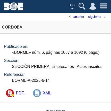
es
anterior
siguiente
CÓRDOBA
Publicado en:
«
BORME
»
núm.
6, páginas 1087 a 1092 (6
págs.
)
Sección:
SECCIÓN PRIMERA. Empresarios
- Actos inscritos
Referencia:
BORME-A-2026-6-14
PDF
XML