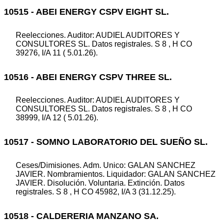
10515 - ABEI ENERGY CSPV EIGHT SL.
Reelecciones. Auditor: AUDIEL AUDITORES Y
CONSULTORES SL. Datos registrales. S 8 , H CO
39276, I/A 11 ( 5.01.26).
10516 - ABEI ENERGY CSPV THREE SL.
Reelecciones. Auditor: AUDIEL AUDITORES Y
CONSULTORES SL. Datos registrales. S 8 , H CO
38999, I/A 12 ( 5.01.26).
10517 - SOMNO LABORATORIO DEL SUEÑO SL.
Ceses/Dimisiones. Adm. Unico: GALAN SANCHEZ
JAVIER. Nombramientos. Liquidador: GALAN SANCHEZ
JAVIER. Disolución. Voluntaria. Extinción. Datos
registrales. S 8 , H CO 45982, I/A 3 (31.12.25).
10518 - CALDERERIA MANZANO SA.