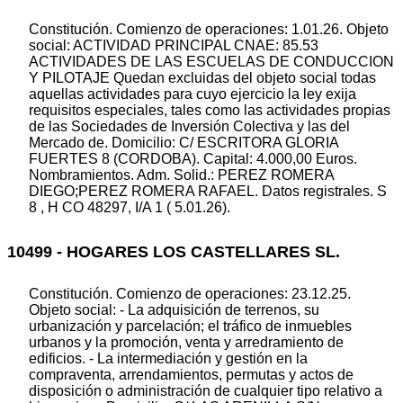
Constitución. Comienzo de operaciones: 1.01.26. Objeto
social: ACTIVIDAD PRINCIPAL CNAE: 85.53
ACTIVIDADES DE LAS ESCUELAS DE CONDUCCION
Y PILOTAJE Quedan excluidas del objeto social todas
aquellas actividades para cuyo ejercicio la ley exija
requisitos especiales, tales como las actividades propias
de las Sociedades de Inversión Colectiva y las del
Mercado de. Domicilio: C/ ESCRITORA GLORIA
FUERTES 8 (CORDOBA). Capital: 4.000,00 Euros.
Nombramientos. Adm. Solid.: PEREZ ROMERA
DIEGO;PEREZ ROMERA RAFAEL. Datos registrales. S
8 , H CO 48297, I/A 1 ( 5.01.26).
10499 - HOGARES LOS CASTELLARES SL.
Constitución. Comienzo de operaciones: 23.12.25.
Objeto social: - La adquisición de terrenos, su
urbanización y parcelación; el tráfico de inmuebles
urbanos y la promoción, venta y arredramiento de
edificios. - La intermediación y gestión en la
compraventa, arrendamientos, permutas y actos de
disposición o administración de cualquier tipo relativo a