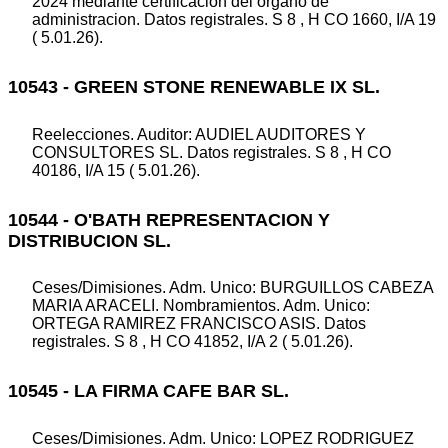
2024 mediante certificacion del organo de
administracion. Datos registrales. S 8 , H CO 1660, I/A 19
( 5.01.26).
10543 - GREEN STONE RENEWABLE IX SL.
Reelecciones. Auditor: AUDIEL AUDITORES Y
CONSULTORES SL. Datos registrales. S 8 , H CO
40186, I/A 15 ( 5.01.26).
10544 - O'BATH REPRESENTACION Y
DISTRIBUCION SL.
Ceses/Dimisiones. Adm. Unico: BURGUILLOS CABEZA
MARIA ARACELI. Nombramientos. Adm. Unico:
ORTEGA RAMIREZ FRANCISCO ASIS. Datos
registrales. S 8 , H CO 41852, I/A 2 ( 5.01.26).
10545 - LA FIRMA CAFE BAR SL.
Ceses/Dimisiones. Adm. Unico: LOPEZ RODRIGUEZ