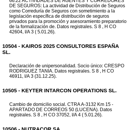
66.22 ACTIVIDADES DE AGENTES Y CORREDORES
DE SEGUROS: La actividad de Distribución de Seguros
como Correduría de Seguros con sometimiento a la
legislación específica de distribución de seguros
privados para la promoción y asesoramiento preparatorio
de la formalización de. Datos registrales. S 8 , H CO
42604, I/A 3 ( 5.01.26).
10504 - KAIROS 2025 CONSULTORES ESPAÑA
SL.
Declaración de unipersonalidad. Socio único: CRESPO
RODRIGUEZ TANIA. Datos registrales. S 8 , H CO
46911, I/A 3 (31.12.25).
10505 - KEYTER INTARCON OPERATIONS SL.
Cambio de domicilio social. CTRA A-3132 Km 15 -
APARTADO DE CORREOS 50 (LUCENA). Datos
registrales. S 8 , H CO 37052, I/A 4 ( 5.01.26).
10506 - NUTRACOR SA.