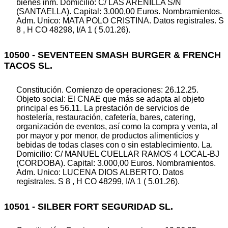
bienes inm. Domicilio: C/ LAS ARENILLA S/N
(SANTAELLA). Capital: 3.000,00 Euros. Nombramientos.
Adm. Unico: MATA POLO CRISTINA. Datos registrales. S
8 , H CO 48298, I/A 1 ( 5.01.26).
10500 - SEVENTEEN SMASH BURGER & FRENCH
TACOS SL.
Constitución. Comienzo de operaciones: 26.12.25.
Objeto social: El CNAE que más se adapta al objeto
principal es 56.11. La prestación de servicios de
hostelería, restauración, cafetería, bares, catering,
organización de eventos, así como la compra y venta, al
por mayor y por menor, de productos alimenticios y
bebidas de todas clases con o sin establecimiento. La.
Domicilio: C/ MANUEL CUELLAR RAMOS 4 LOCAL-BJ
(CORDOBA). Capital: 3.000,00 Euros. Nombramientos.
Adm. Unico: LUCENA DIOS ALBERTO. Datos
registrales. S 8 , H CO 48299, I/A 1 ( 5.01.26).
10501 - SILBER FORT SEGURIDAD SL.