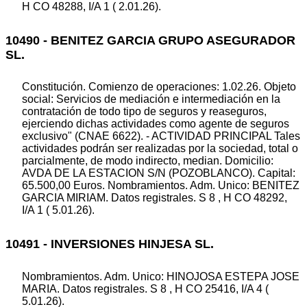
H CO 48288, I/A 1 ( 2.01.26).
10490 - BENITEZ GARCIA GRUPO ASEGURADOR
SL.
Constitución. Comienzo de operaciones: 1.02.26. Objeto
social: Servicios de mediación e intermediación en la
contratación de todo tipo de seguros y reaseguros,
ejerciendo dichas actividades como agente de seguros
exclusivo" (CNAE 6622). - ACTIVIDAD PRINCIPAL Tales
actividades podrán ser realizadas por la sociedad, total o
parcialmente, de modo indirecto, median. Domicilio:
AVDA DE LA ESTACION S/N (POZOBLANCO). Capital:
65.500,00 Euros. Nombramientos. Adm. Unico: BENITEZ
GARCIA MIRIAM. Datos registrales. S 8 , H CO 48292,
I/A 1 ( 5.01.26).
10491 - INVERSIONES HINJESA SL.
Nombramientos. Adm. Unico: HINOJOSA ESTEPA JOSE
MARIA. Datos registrales. S 8 , H CO 25416, I/A 4 (
5.01.26).