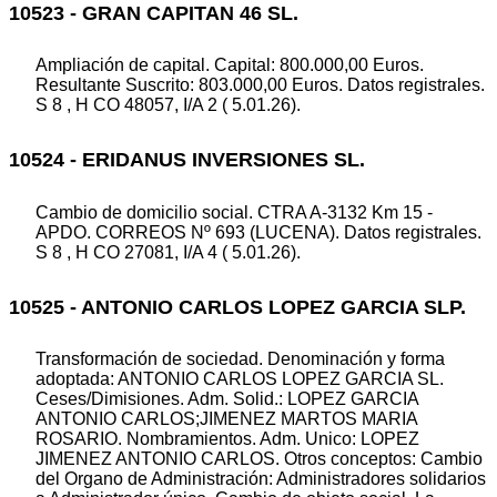
10523 - GRAN CAPITAN 46 SL.
Ampliación de capital. Capital: 800.000,00 Euros.
Resultante Suscrito: 803.000,00 Euros. Datos registrales.
S 8 , H CO 48057, I/A 2 ( 5.01.26).
10524 - ERIDANUS INVERSIONES SL.
Cambio de domicilio social. CTRA A-3132 Km 15 -
APDO. CORREOS Nº 693 (LUCENA). Datos registrales.
S 8 , H CO 27081, I/A 4 ( 5.01.26).
10525 - ANTONIO CARLOS LOPEZ GARCIA SLP.
Transformación de sociedad. Denominación y forma
adoptada: ANTONIO CARLOS LOPEZ GARCIA SL.
Ceses/Dimisiones. Adm. Solid.: LOPEZ GARCIA
ANTONIO CARLOS;JIMENEZ MARTOS MARIA
ROSARIO. Nombramientos. Adm. Unico: LOPEZ
JIMENEZ ANTONIO CARLOS. Otros conceptos: Cambio
del Organo de Administración: Administradores solidarios