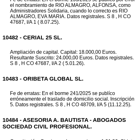
el nombramiento de RIO ALMAGRO, ALFONSA, como
Administradores Solidaria, cuando lo correcto es RIO
ALMAGRO, EVA MARIA. Datos registrales. S 8 , H CO
47687, I/A 1 ( 8.07.25).
10482 - CERIAL 25 SL.
Ampliación de capital. Capital: 18.000,00 Euros.
Resultante Suscrito: 24.000,00 Euros. Datos registrales.
S 8 , H CO 47687, I/A 2 ( 5.01.26).
10483 - ORIBETA GLOBAL SL.
Fe de erratas: En el borme 241/2025 se publíco
erróneamente el traslado de domicilio social. Inscripción
5. Datos registrales. S 8 , H CO 48709, I/A 5 (11.12.25).
10484 - ASESORIA A. BAUTISTA - ABOGADOS
SOCIEDAD CIVIL PROFESIONAL.