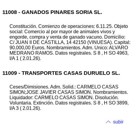
11008 - GANADOS PINARES SORIA SL.
Constitución. Comienzo de operaciones: 6.11.25. Objeto
social: Comercio al por mayor de animales vivos y
engorde, compra y venta de ganado vacuno. Domicilio:
C/ JUAN II DE CASTILLA, 14 42150 (VINUESA). Capital:
90.000,00 Euros. Nombramientos. Adm. Unico: ALVARO
MEDRANO RAMOS. Datos registrales. S 8 , H SO 4963,
I/A 1 ( 2.01.26).
11009 - TRANSPORTES CASAS DURUELO SL.
Ceses/Dimisiones. Adm. Solid.: CARMELO CASAS
SIMON;JOSE JAVIER CASAS SIMON. Nombramientos.
Liquidador: CARMELO CASAS SIMON. Disolución.
Voluntaria. Extinción. Datos registrales. S 8 , H SO 3899,
I/A 3 ( 2.01.26).
subir