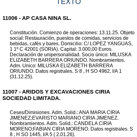
TEXTO
11006 - AP CASA NINA SL.
Constitución. Comienzo de operaciones: 13.11.25. Objeto
social: Restauración, puestos de comidas, servicios de
bebidas, cafés y bares. Domicilio: C/ LOPEZ YANGUAS,
1 1º C 42001 (SORIA). Capital: 3.000,00 Euros.
Declaración de unipersonalidad. Socio único: MILUSKA
ELIZABETH BARRERA ORIUNDO. Nombramientos.
Adm. Unico: MILUSKA ELIZABETH BARRERA
ORIUNDO. Datos registrales. S 8 , H SO 4962, I/A 1
(31.12.25).
11007 - ARIDOS Y EXCAVACIONES CIRIA
SOCIEDAD LIMITADA.
Ceses/Dimisiones. Adm. Solid.: ANA MARIA CIRIA
JIMENEZ;EVARISTO MARIANO CIRIA JIMENEZ.
Nombramientos. Adm. Solid.: CANDELA CIRIA
MORENO;FABIAN CIRIA MORENO. Datos registrales. S
8 , H SO 1445, I/A 5 ( 2.01.26).