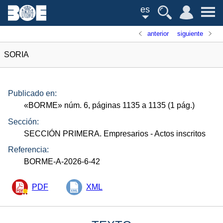
es
anterior
siguiente
SORIA
Publicado en:
«
BORME
»
núm.
6, páginas 1135 a 1135 (1
pág.
)
Sección:
SECCIÓN PRIMERA. Empresarios
- Actos inscritos
Referencia:
BORME-A-2026-6-42
PDF
XML