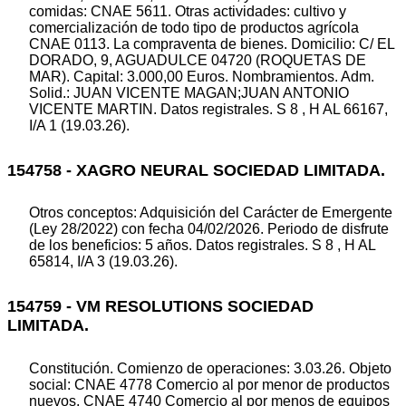
comidas: CNAE 5611. Otras actividades: cultivo y
comercialización de todo tipo de productos agrícola
CNAE 0113. La compraventa de bienes. Domicilio: C/ EL
DORADO, 9, AGUADULCE 04720 (ROQUETAS DE
MAR). Capital: 3.000,00 Euros. Nombramientos. Adm.
Solid.: JUAN VICENTE MAGAN;JUAN ANTONIO
VICENTE MARTIN. Datos registrales. S 8 , H AL 66167,
I/A 1 (19.03.26).
154758 - XAGRO NEURAL SOCIEDAD LIMITADA.
Otros conceptos: Adquisición del Carácter de Emergente
(Ley 28/2022) con fecha 04/02/2026. Periodo de disfrute
de los beneficios: 5 años. Datos registrales. S 8 , H AL
65814, I/A 3 (19.03.26).
154759 - VM RESOLUTIONS SOCIEDAD
LIMITADA.
Constitución. Comienzo de operaciones: 3.03.26. Objeto
social: CNAE 4778 Comercio al por menor de productos
nuevos, CNAE 4740 Comercio al por menos de equipos