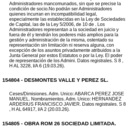
Administradores mancomunados, sin que se precise la
condición de socio.No podrán ser Administradores
quienes incurran en incompatibilidad legal,
especialmente las establecidas en la Ley de Sociedades
de Capital, las de la Ley 5/2006, de 10 de . Los
Administradores representan a la sociedad en juicio y
fuera de él y tendrán los poderes más amplios para la
gestión y administración de la misma, ostentado su
representación sin limitación ni reserva alguna, con
excepción de los asuntos privadamente atribuidos a la
Junta General por estos Estatutos o por la Ley. El poder
de representación de los Admini. Datos registrales. S 8 ,
H AL 3228, I/A 6 (19.03.26).
154804 - DESMONTES VALLE Y PEREZ SL.
Ceses/Dimisiones. Adm. Unico: ABARCA PEREZ JOSE
MANUEL. Nombramientos. Adm. Unico: HERNANDEZ
ARDERIUS FRANCISCO JAVIER. Datos registrales. S 8
, H AL 64917, I/A 2 (20.03.26).
154805 - OBRA ROM 26 SOCIEDAD LIMITADA.