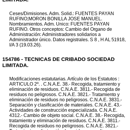
Ceses/Dimisiones. Adm. Solid.: FUENTES PAYAN
RUFINO;MORON BONILLA JOSE MANUEL.
Nombramientos. Adm. Unico: FUENTES PAYAN
RUFINO. Otros conceptos: Cambio del Organo de
Administración: Administradores solidarios a
Administrador único. Datos registrales. S 8 , H AL 51918,
I/A 3 (19.03.26).
154786 - TECNICAS DE CRIBADO SOCIEDAD
LIMITADA.
Modificaciones estatutarias. Artículo de los Estatutos :
ARTICULO 2º. . C.N.A.E. 38.- Recogida, tratamiento y
eliminación de residuos. C.N.A.E. 3811.- Recogida de
residuos no peligrosos. C.N.A.E. 3821.- Tratamiento y
eliminación de residuos no peligrosos. C.N.A.E. 3831.-
Separación y clasificación de materiales. C.N.A.E. 43.-
Actividades de construcción especializada. C.N.A.E.
4312.- Cambio de objeto social. C.N.A.E. 38.- Recogida,
tratamiento y eliminación de residuos. C.N.A.E. 3811.-
Recogida de residuos no peligrosos. C.N.A.E. 3821.-