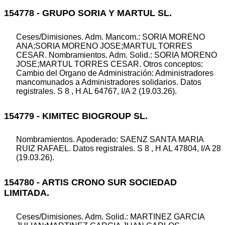
154778 - GRUPO SORIA Y MARTUL SL.
Ceses/Dimisiones. Adm. Mancom.: SORIA MORENO
ANA;SORIA MORENO JOSE;MARTUL TORRES
CESAR. Nombramientos. Adm. Solid.: SORIA MORENO
JOSE;MARTUL TORRES CESAR. Otros conceptos:
Cambio del Organo de Administración: Administradores
mancomunados a Administradores solidarios. Datos
registrales. S 8 , H AL 64767, I/A 2 (19.03.26).
154779 - KIMITEC BIOGROUP SL.
Nombramientos. Apoderado: SAENZ SANTA MARIA
RUIZ RAFAEL. Datos registrales. S 8 , H AL 47804, I/A 28
(19.03.26).
154780 - ARTIS CRONO SUR SOCIEDAD
LIMITADA.
Ceses/Dimisiones. Adm. Solid.: MARTINEZ GARCIA