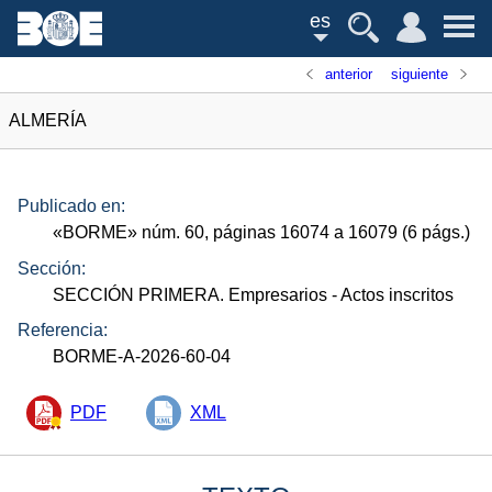
es
anterior
siguiente
ALMERÍA
Publicado en:
«
BORME
»
núm.
60, páginas 16074 a 16079 (6
págs.
)
Sección:
SECCIÓN PRIMERA. Empresarios
- Actos inscritos
Referencia:
BORME-A-2026-60-04
PDF
XML