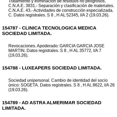
Tratamiento y eliminación de residuos no peligrosos.
C.N.A.E. 3831.- Separación y clasificación de materiales.
C.N.A.E. 43.- Actividades de construcción especializada.
C. Datos registrales. S 8 , H AL 52345, I/A 2 (19.03.26).
154787 - CLINICA TECNOLOGICA MEDICA
SOCIEDAD LIMITADA.
Revocaciones. Apoderado: GARCIA GARCIA JOSE
MARTIN. Datos registrales. S 8 , H AL 35772, I/A 7
(19.03.26).
154788 - LUXEAPERS SOCIEDAD LIMITADA.
Sociedad unipersonal. Cambio de identidad del socio
único: SOGETA. Datos registrales. S 8 , H AL 8622, I/A 26
(19.03.26).
154789 - AD ASTRA ALMERIMAR SOCIEDAD
LIMITADA.