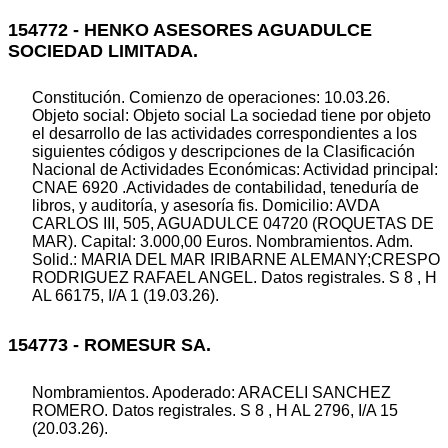
154772 - HENKO ASESORES AGUADULCE
SOCIEDAD LIMITADA.
Constitución. Comienzo de operaciones: 10.03.26.
Objeto social: Objeto social La sociedad tiene por objeto
el desarrollo de las actividades correspondientes a los
siguientes códigos y descripciones de la Clasificación
Nacional de Actividades Económicas: Actividad principal:
CNAE 6920 .Actividades de contabilidad, teneduría de
libros, y auditoría, y asesoría fis. Domicilio: AVDA
CARLOS III, 505, AGUADULCE 04720 (ROQUETAS DE
MAR). Capital: 3.000,00 Euros. Nombramientos. Adm.
Solid.: MARIA DEL MAR IRIBARNE ALEMANY;CRESPO
RODRIGUEZ RAFAEL ANGEL. Datos registrales. S 8 , H
AL 66175, I/A 1 (19.03.26).
154773 - ROMESUR SA.
Nombramientos. Apoderado: ARACELI SANCHEZ
ROMERO. Datos registrales. S 8 , H AL 2796, I/A 15
(20.03.26).