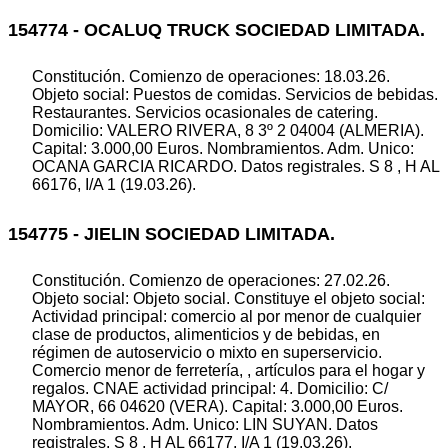
154774 - OCALUQ TRUCK SOCIEDAD LIMITADA.
Constitución. Comienzo de operaciones: 18.03.26.
Objeto social: Puestos de comidas. Servicios de bebidas.
Restaurantes. Servicios ocasionales de catering.
Domicilio: VALERO RIVERA, 8 3º 2 04004 (ALMERIA).
Capital: 3.000,00 Euros. Nombramientos. Adm. Unico:
OCANA GARCIA RICARDO. Datos registrales. S 8 , H AL
66176, I/A 1 (19.03.26).
154775 - JIELIN SOCIEDAD LIMITADA.
Constitución. Comienzo de operaciones: 27.02.26.
Objeto social: Objeto social. Constituye el objeto social:
Actividad principal: comercio al por menor de cualquier
clase de productos, alimenticios y de bebidas, en
régimen de autoservicio o mixto en superservicio.
Comercio menor de ferretería, , artículos para el hogar y
regalos. CNAE actividad principal: 4. Domicilio: C/
MAYOR, 66 04620 (VERA). Capital: 3.000,00 Euros.
Nombramientos. Adm. Unico: LIN SUYAN. Datos
registrales. S 8 , H AL 66177, I/A 1 (19.03.26).