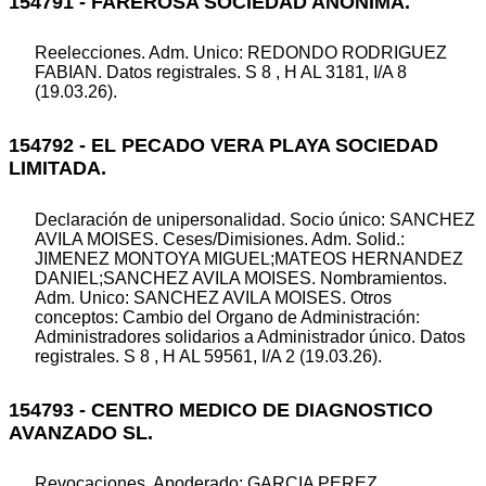
154791 - FAREROSA SOCIEDAD ANONIMA.
Reelecciones. Adm. Unico: REDONDO RODRIGUEZ
FABIAN. Datos registrales. S 8 , H AL 3181, I/A 8
(19.03.26).
154792 - EL PECADO VERA PLAYA SOCIEDAD
LIMITADA.
Declaración de unipersonalidad. Socio único: SANCHEZ
AVILA MOISES. Ceses/Dimisiones. Adm. Solid.:
JIMENEZ MONTOYA MIGUEL;MATEOS HERNANDEZ
DANIEL;SANCHEZ AVILA MOISES. Nombramientos.
Adm. Unico: SANCHEZ AVILA MOISES. Otros
conceptos: Cambio del Organo de Administración:
Administradores solidarios a Administrador único. Datos
registrales. S 8 , H AL 59561, I/A 2 (19.03.26).
154793 - CENTRO MEDICO DE DIAGNOSTICO
AVANZADO SL.
Revocaciones. Apoderado: GARCIA PEREZ