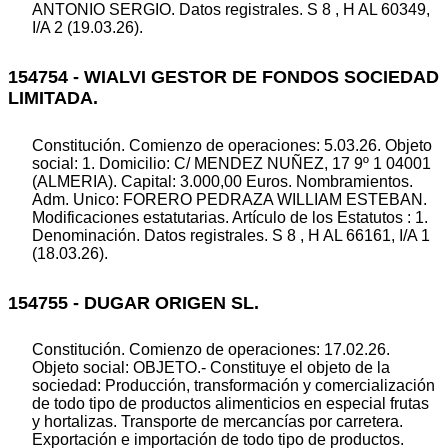
ANTONIO SERGIO. Datos registrales. S 8 , H AL 60349,
I/A 2 (19.03.26).
154754 - WIALVI GESTOR DE FONDOS SOCIEDAD
LIMITADA.
Constitución. Comienzo de operaciones: 5.03.26. Objeto
social: 1. Domicilio: C/ MENDEZ NUÑEZ, 17 9º 1 04001
(ALMERIA). Capital: 3.000,00 Euros. Nombramientos.
Adm. Unico: FORERO PEDRAZA WILLIAM ESTEBAN.
Modificaciones estatutarias. Artículo de los Estatutos : 1.
Denominación. Datos registrales. S 8 , H AL 66161, I/A 1
(18.03.26).
154755 - DUGAR ORIGEN SL.
Constitución. Comienzo de operaciones: 17.02.26.
Objeto social: OBJETO.- Constituye el objeto de la
sociedad: Producción, transformación y comercialización
de todo tipo de productos alimenticios en especial frutas
y hortalizas. Transporte de mercancías por carretera.
Exportación e importación de todo tipo de productos.