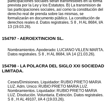
participaciones sociales serán transmisibles en la forma
prevista por la Ley y los Estatutos. B) La transmision de
las participaciones sociales, así como la constitución del
derecho real de prenda sobre las mismas, se
formalizarán en documento público. La constitución de
derechos reales d. Datos registrales. S 8 , H AL 8684, I/A
13 (19.03.26).
154797 - AEROEXTINCION SL.
Nombramientos. Apoderado: LUCIANO VILLEN MARTA.
Datos registrales. S 8 , H AL 8684, I/A 14 (21.03.26).
154798 - LA POLACRA DEL SIGLO XXI SOCIEDAD
LIMITADA.
Ceses/Dimisiones. Liquidador: RUBIO PRIETO MARIA
LUZ. Adm. Unico: RUBIO PRIETO MARIA LUZ.
Nombramientos. Liquidador: RUBIO PRIETO MARIA
LUZ. Disolución. Voluntaria. Extinción. Datos registrales.
S 8 , H AL 49107, I/A 4 (19.03.26).