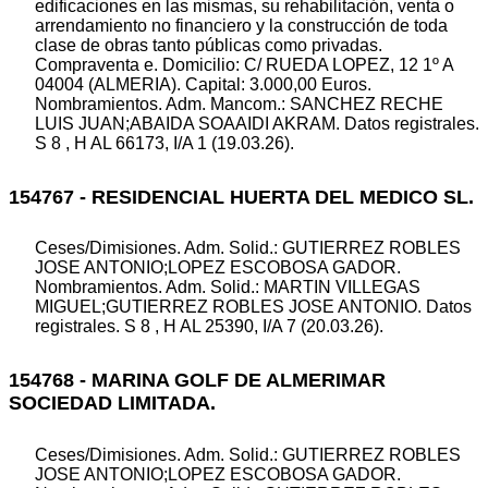
edificaciones en las mismas, su rehabilitación, venta o
arrendamiento no financiero y la construcción de toda
clase de obras tanto públicas como privadas.
Compraventa e. Domicilio: C/ RUEDA LOPEZ, 12 1º A
04004 (ALMERIA). Capital: 3.000,00 Euros.
Nombramientos. Adm. Mancom.: SANCHEZ RECHE
LUIS JUAN;ABAIDA SOAAIDI AKRAM. Datos registrales.
S 8 , H AL 66173, I/A 1 (19.03.26).
154767 - RESIDENCIAL HUERTA DEL MEDICO SL.
Ceses/Dimisiones. Adm. Solid.: GUTIERREZ ROBLES
JOSE ANTONIO;LOPEZ ESCOBOSA GADOR.
Nombramientos. Adm. Solid.: MARTIN VILLEGAS
MIGUEL;GUTIERREZ ROBLES JOSE ANTONIO. Datos
registrales. S 8 , H AL 25390, I/A 7 (20.03.26).
154768 - MARINA GOLF DE ALMERIMAR
SOCIEDAD LIMITADA.
Ceses/Dimisiones. Adm. Solid.: GUTIERREZ ROBLES
JOSE ANTONIO;LOPEZ ESCOBOSA GADOR.