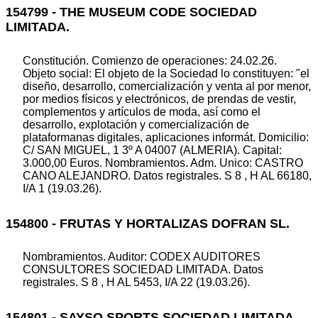
154799 - THE MUSEUM CODE SOCIEDAD
LIMITADA.
Constitución. Comienzo de operaciones: 24.02.26.
Objeto social: El objeto de la Sociedad lo constituyen: "el
diseño, desarrollo, comercialización y venta al por menor,
por medios físicos y electrónicos, de prendas de vestir,
complementos y artículos de moda, así como el
desarrollo, explotación y comercialización de
plataformanas digitales, aplicaciones informát. Domicilio:
C/ SAN MIGUEL, 1 3º A 04007 (ALMERIA). Capital:
3.000,00 Euros. Nombramientos. Adm. Unico: CASTRO
CANO ALEJANDRO. Datos registrales. S 8 , H AL 66180,
I/A 1 (19.03.26).
154800 - FRUTAS Y HORTALIZAS DOFRAN SL.
Nombramientos. Auditor: CODEX AUDITORES
CONSULTORES SOCIEDAD LIMITADA. Datos
registrales. S 8 , H AL 5453, I/A 22 (19.03.26).
154801 - SAYSO SPORTS SOCIEDAD LIMITADA.