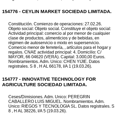
154776 - CEYLIN MARKET SOCIEDAD LIMITADA.
Constitución. Comienzo de operaciones: 27.02.26.
Objeto social: Objeto social. Constituye el objeto social:
Actividad principal: comercio al por menor de cualquier
clase de productos, alimenticios y de bebidas, en
régimen de autoservicio o mixto en superservicio.
Comercio menor de ferretería, , artículos para el hogar y
regalos. CNAE actividad principal: 4. Domicilio: C/
MAYOR, 66 04620 (VERA). Capital: 3.000,00 Euros.
Nombramientos. Adm. Unico: CHEN YIJIE. Datos
registrales. S 8 , H AL 66178, I/A 1 (19.03.26).
154777 - INNOVATIVE TECHNOLOGY FOR
AGRICULTURE SOCIEDAD LIMITADA.
Ceses/Dimisiones. Adm. Unico: PEREGRIN
CABALLERO LUIS MIGUEL. Nombramientos. Adm.
Unico: RIEGOS Y TECNOLOGIA SL. Datos registrales. S
8 , H AL 38226, I/A 5 (19.03.26).