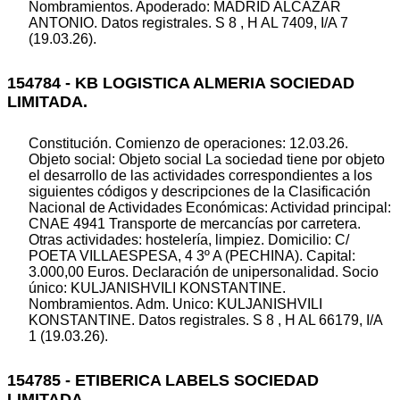
Nombramientos. Apoderado: MADRID ALCAZAR
ANTONIO. Datos registrales. S 8 , H AL 7409, I/A 7
(19.03.26).
154784 - KB LOGISTICA ALMERIA SOCIEDAD
LIMITADA.
Constitución. Comienzo de operaciones: 12.03.26.
Objeto social: Objeto social La sociedad tiene por objeto
el desarrollo de las actividades correspondientes a los
siguientes códigos y descripciones de la Clasificación
Nacional de Actividades Económicas: Actividad principal:
CNAE 4941 Transporte de mercancías por carretera.
Otras actividades: hostelería, limpiez. Domicilio: C/
POETA VILLAESPESA, 4 3º A (PECHINA). Capital:
3.000,00 Euros. Declaración de unipersonalidad. Socio
único: KULJANISHVILI KONSTANTINE.
Nombramientos. Adm. Unico: KULJANISHVILI
KONSTANTINE. Datos registrales. S 8 , H AL 66179, I/A
1 (19.03.26).
154785 - ETIBERICA LABELS SOCIEDAD
LIMITADA.