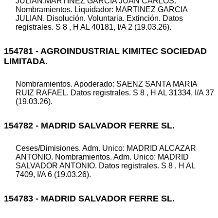
JULIAN;MARTINEZ GARCIA JUAN CARLOS.
Nombramientos. Liquidador: MARTINEZ GARCIA
JULIAN. Disolución. Voluntaria. Extinción. Datos
registrales. S 8 , H AL 40181, I/A 2 (19.03.26).
154781 - AGROINDUSTRIAL KIMITEC SOCIEDAD
LIMITADA.
Nombramientos. Apoderado: SAENZ SANTA MARIA
RUIZ RAFAEL. Datos registrales. S 8 , H AL 31334, I/A 37
(19.03.26).
154782 - MADRID SALVADOR FERRE SL.
Ceses/Dimisiones. Adm. Unico: MADRID ALCAZAR
ANTONIO. Nombramientos. Adm. Unico: MADRID
SALVADOR ANTONIO. Datos registrales. S 8 , H AL
7409, I/A 6 (19.03.26).
154783 - MADRID SALVADOR FERRE SL.