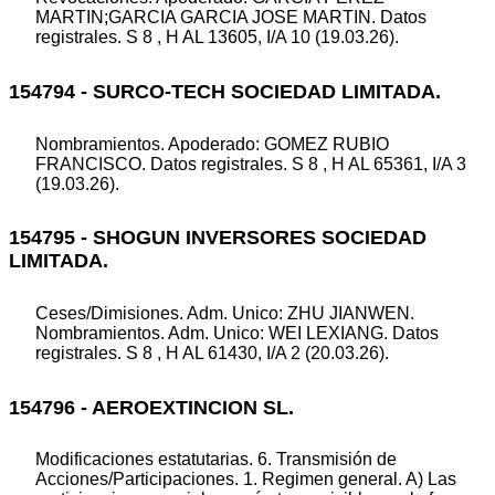
MARTIN;GARCIA GARCIA JOSE MARTIN. Datos
registrales. S 8 , H AL 13605, I/A 10 (19.03.26).
154794 - SURCO-TECH SOCIEDAD LIMITADA.
Nombramientos. Apoderado: GOMEZ RUBIO
FRANCISCO. Datos registrales. S 8 , H AL 65361, I/A 3
(19.03.26).
154795 - SHOGUN INVERSORES SOCIEDAD
LIMITADA.
Ceses/Dimisiones. Adm. Unico: ZHU JIANWEN.
Nombramientos. Adm. Unico: WEI LEXIANG. Datos
registrales. S 8 , H AL 61430, I/A 2 (20.03.26).
154796 - AEROEXTINCION SL.
Modificaciones estatutarias. 6. Transmisión de
Acciones/Participaciones. 1. Regimen general. A) Las