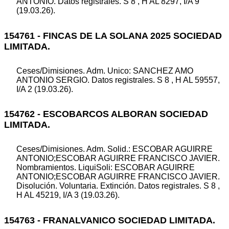
ANTONIO. Datos registrales. S 8 , H AL 8297, I/A 9
(19.03.26).
154761 - FINCAS DE LA SOLANA 2025 SOCIEDAD
LIMITADA.
Ceses/Dimisiones. Adm. Unico: SANCHEZ AMO
ANTONIO SERGIO. Datos registrales. S 8 , H AL 59557,
I/A 2 (19.03.26).
154762 - ESCOBARCOS ALBORAN SOCIEDAD
LIMITADA.
Ceses/Dimisiones. Adm. Solid.: ESCOBAR AGUIRRE
ANTONIO;ESCOBAR AGUIRRE FRANCISCO JAVIER.
Nombramientos. LiquiSoli: ESCOBAR AGUIRRE
ANTONIO;ESCOBAR AGUIRRE FRANCISCO JAVIER.
Disolución. Voluntaria. Extinción. Datos registrales. S 8 ,
H AL 45219, I/A 3 (19.03.26).
154763 - FRANALVANICO SOCIEDAD LIMITADA.