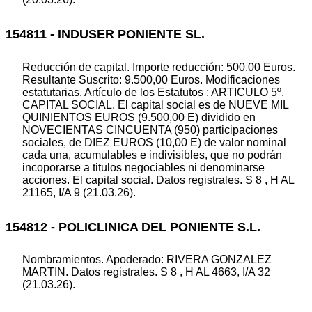
154811 - INDUSER PONIENTE SL.
Reducción de capital. Importe reducción: 500,00 Euros.
Resultante Suscrito: 9.500,00 Euros. Modificaciones
estatutarias. Artículo de los Estatutos : ARTICULO 5º.
CAPITAL SOCIAL. El capital social es de NUEVE MIL
QUINIENTOS EUROS (9.500,00 E) dividido en
NOVECIENTAS CINCUENTA (950) participaciones
sociales, de DIEZ EUROS (10,00 E) de valor nominal
cada una, acumulables e indivisibles, que no podrán
incoporarse a titulos negociables ni denominarse
acciones. El capital social. Datos registrales. S 8 , H AL
21165, I/A 9 (21.03.26).
154812 - POLICLINICA DEL PONIENTE S.L.
Nombramientos. Apoderado: RIVERA GONZALEZ
MARTIN. Datos registrales. S 8 , H AL 4663, I/A 32
(21.03.26).