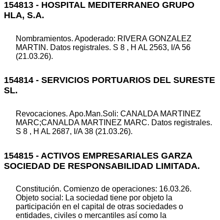
154813 - HOSPITAL MEDITERRANEO GRUPO
HLA, S.A.
Nombramientos. Apoderado: RIVERA GONZALEZ
MARTIN. Datos registrales. S 8 , H AL 2563, I/A 56
(21.03.26).
154814 - SERVICIOS PORTUARIOS DEL SURESTE
SL.
Revocaciones. Apo.Man.Soli: CANALDA MARTINEZ
MARC;CANALDA MARTINEZ MARC. Datos registrales.
S 8 , H AL 2687, I/A 38 (21.03.26).
154815 - ACTIVOS EMPRESARIALES GARZA
SOCIEDAD DE RESPONSABILIDAD LIMITADA.
Constitución. Comienzo de operaciones: 16.03.26.
Objeto social: La sociedad tiene por objeto la
participación en el capital de otras sociedades o
entidades, civiles o mercantiles así como la