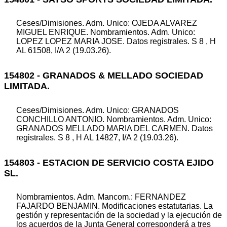
Ceses/Dimisiones. Adm. Unico: OJEDA ALVAREZ
MIGUEL ENRIQUE. Nombramientos. Adm. Unico:
LOPEZ LOPEZ MARIA JOSE. Datos registrales. S 8 , H
AL 61508, I/A 2 (19.03.26).
154802 - GRANADOS & MELLADO SOCIEDAD
LIMITADA.
Ceses/Dimisiones. Adm. Unico: GRANADOS
CONCHILLO ANTONIO. Nombramientos. Adm. Unico:
GRANADOS MELLADO MARIA DEL CARMEN. Datos
registrales. S 8 , H AL 14827, I/A 2 (19.03.26).
154803 - ESTACION DE SERVICIO COSTA EJIDO
SL.
Nombramientos. Adm. Mancom.: FERNANDEZ
FAJARDO BENJAMIN. Modificaciones estatutarias. La
gestión y representación de la sociedad y la ejecución de
los acuerdos de la Junta General corresponderá a tres