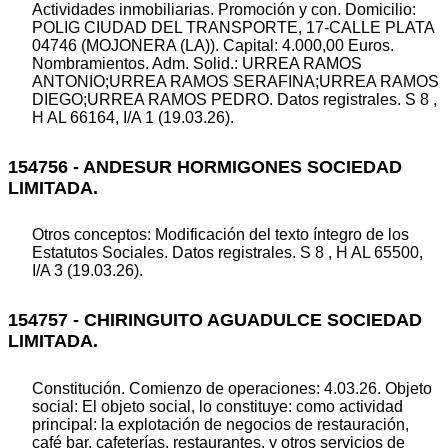
Actividades inmobiliarias. Promoción y con. Domicilio:
POLIG CIUDAD DEL TRANSPORTE, 17-CALLE PLATA
04746 (MOJONERA (LA)). Capital: 4.000,00 Euros.
Nombramientos. Adm. Solid.: URREA RAMOS
ANTONIO;URREA RAMOS SERAFINA;URREA RAMOS
DIEGO;URREA RAMOS PEDRO. Datos registrales. S 8 ,
H AL 66164, I/A 1 (19.03.26).
154756 - ANDESUR HORMIGONES SOCIEDAD
LIMITADA.
Otros conceptos: Modificación del texto íntegro de los
Estatutos Sociales. Datos registrales. S 8 , H AL 65500,
I/A 3 (19.03.26).
154757 - CHIRINGUITO AGUADULCE SOCIEDAD
LIMITADA.
Constitución. Comienzo de operaciones: 4.03.26. Objeto
social: El objeto social, lo constituye: como actividad
principal: la explotación de negocios de restauración,
café bar, cafeterías, restaurantes, y otros servicios de