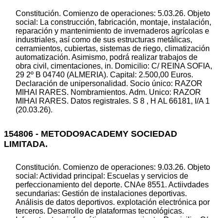
Constitución. Comienzo de operaciones: 5.03.26. Objeto
social: La construcción, fabricación, montaje, instalación,
reparación y mantenimiento de invernaderos agrícolas e
industriales, así como de sus estructuras metálicas,
cerramientos, cubiertas, sistemas de riego, climatización
automatización. Asimismo, podrá realizar trabajos de
obra civil, cimentaciones, in. Domicilio: C/ REINA SOFIA,
29 2º B 04740 (ALMERIA). Capital: 2.500,00 Euros.
Declaración de unipersonalidad. Socio único: RAZOR
MIHAI RARES. Nombramientos. Adm. Unico: RAZOR
MIHAI RARES. Datos registrales. S 8 , H AL 66181, I/A 1
(20.03.26).
154806 - METODO9ACADEMY SOCIEDAD
LIMITADA.
Constitución. Comienzo de operaciones: 9.03.26. Objeto
social: Actividad principal: Escuelas y servicios de
perfeccionamiento del deporte. CNAe 8551. Actiivdades
secundarias: Gestión de instalaciones deportivas.
Análisis de datos deportivos. explotación electrónica por
terceros. Desarrollo de plataformas tecnológicas.