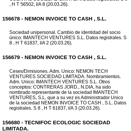
, H T 56502, I/A 8 (20.03.26).
156678 - NEMON INVOICE TO CASH , S.L.
Sociedad unipersonal. Cambio de identidad del socio
único: IMANTECH VENTURES S.L. Datos registrales. S
8 , H T 61837, I/A 2 (20.03.26).
156679 - NEMON INVOICE TO CASH , S.L.
Ceses/Dimisiones. Adm. Unico: NEMON TECH
VENTURES SOCIEDAD LIMITADA. Nombramientos.
Adm. Unico: IMANTECH VENTURES S.L. Otros
conceptos: CONTRERAS JORD., N.DIA, ha sido
nombrado representante de la sociedad IMANTECH
VENTURES, S.L. que a su vez es Administrador Unico
de la sociedad NEMON INVOICE TO CASH , S.L. Datos
registrales. S 8 , H T 61837, I/A 3 (20.03.26).
156680 - TECNIFOC ECOLOGIC SOCIEDAD
LIMITADA.