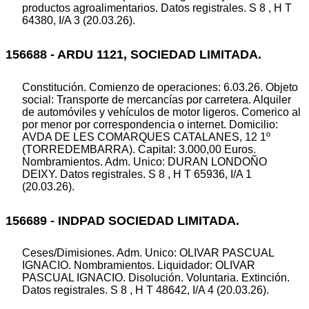
productos agroalimentarios. Datos registrales. S 8 , H T
64380, I/A 3 (20.03.26).
156688 - ARDU 1121, SOCIEDAD LIMITADA.
Constitución. Comienzo de operaciones: 6.03.26. Objeto
social: Transporte de mercancías por carretera. Alquiler
de automóviles y vehículos de motor ligeros. Comerico al
por menor por correspondencia o internet. Domicilio:
AVDA DE LES COMARQUES CATALANES, 12 1º
(TORREDEMBARRA). Capital: 3.000,00 Euros.
Nombramientos. Adm. Unico: DURAN LONDOÑO
DEIXY. Datos registrales. S 8 , H T 65936, I/A 1
(20.03.26).
156689 - INDPAD SOCIEDAD LIMITADA.
Ceses/Dimisiones. Adm. Unico: OLIVAR PASCUAL
IGNACIO. Nombramientos. Liquidador: OLIVAR
PASCUAL IGNACIO. Disolución. Voluntaria. Extinción.
Datos registrales. S 8 , H T 48642, I/A 4 (20.03.26).