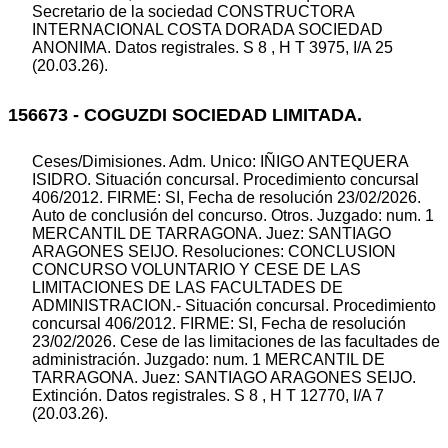
Secretario de la sociedad CONSTRUCTORA
INTERNACIONAL COSTA DORADA SOCIEDAD
ANONIMA. Datos registrales. S 8 , H T 3975, I/A 25
(20.03.26).
156673 - COGUZDI SOCIEDAD LIMITADA.
Ceses/Dimisiones. Adm. Unico: IÑIGO ANTEQUERA
ISIDRO. Situación concursal. Procedimiento concursal
406/2012. FIRME: SI, Fecha de resolución 23/02/2026.
Auto de conclusión del concurso. Otros. Juzgado: num. 1
MERCANTIL DE TARRAGONA. Juez: SANTIAGO
ARAGONES SEIJO. Resoluciones: CONCLUSION
CONCURSO VOLUNTARIO Y CESE DE LAS
LIMITACIONES DE LAS FACULTADES DE
ADMINISTRACION.- Situación concursal. Procedimiento
concursal 406/2012. FIRME: SI, Fecha de resolución
23/02/2026. Cese de las limitaciones de las facultades de
administración. Juzgado: num. 1 MERCANTIL DE
TARRAGONA. Juez: SANTIAGO ARAGONES SEIJO.
Extinción. Datos registrales. S 8 , H T 12770, I/A 7
(20.03.26).