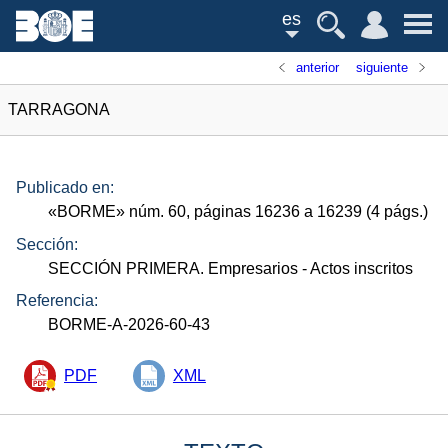
es
anterior
siguiente
TARRAGONA
Publicado en:
«
BORME
»
núm.
60, páginas 16236 a 16239 (4
págs.
)
Sección:
SECCIÓN PRIMERA. Empresarios
- Actos inscritos
Referencia:
BORME-A-2026-60-43
PDF
XML