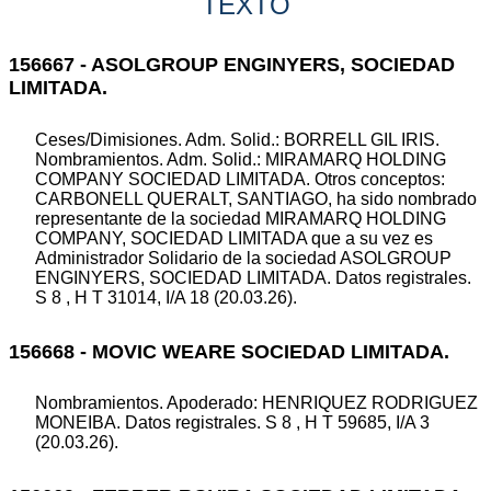
TEXTO
156667 - ASOLGROUP ENGINYERS, SOCIEDAD
LIMITADA.
Ceses/Dimisiones. Adm. Solid.: BORRELL GIL IRIS.
Nombramientos. Adm. Solid.: MIRAMARQ HOLDING
COMPANY SOCIEDAD LIMITADA. Otros conceptos:
CARBONELL QUERALT, SANTIAGO, ha sido nombrado
representante de la sociedad MIRAMARQ HOLDING
COMPANY, SOCIEDAD LIMITADA que a su vez es
Administrador Solidario de la sociedad ASOLGROUP
ENGINYERS, SOCIEDAD LIMITADA. Datos registrales.
S 8 , H T 31014, I/A 18 (20.03.26).
156668 - MOVIC WEARE SOCIEDAD LIMITADA.
Nombramientos. Apoderado: HENRIQUEZ RODRIGUEZ
MONEIBA. Datos registrales. S 8 , H T 59685, I/A 3
(20.03.26).