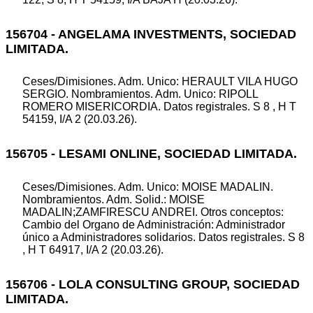
156704 - ANGELAMA INVESTMENTS, SOCIEDAD
LIMITADA.
Ceses/Dimisiones. Adm. Unico: HERAULT VILA HUGO
SERGIO. Nombramientos. Adm. Unico: RIPOLL
ROMERO MISERICORDIA. Datos registrales. S 8 , H T
54159, I/A 2 (20.03.26).
156705 - LESAMI ONLINE, SOCIEDAD LIMITADA.
Ceses/Dimisiones. Adm. Unico: MOISE MADALIN.
Nombramientos. Adm. Solid.: MOISE
MADALIN;ZAMFIRESCU ANDREI. Otros conceptos:
Cambio del Organo de Administración: Administrador
único a Administradores solidarios. Datos registrales. S 8
, H T 64917, I/A 2 (20.03.26).
156706 - LOLA CONSULTING GROUP, SOCIEDAD
LIMITADA.