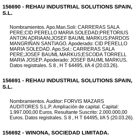
156690 - REHAU INDUSTRIAL SOLUTIONS SPAIN,
S.L.
Nombramientos. Apo.Man.Soli: CARRERAS SALA
PERE;CID PERELLO MARIA SOLEDAD;PRETORIUS
ANTON ADRIAAN;JOSEF BAUML MARKUS;PARDOS
MANGRIÑAN SANTIAGO. Apoderado: CID PERELLO
MARIA SOLEDAD. Apo.Sol.: CARRERAS SALA
PERE;JOSEF BAUML MARKUS;ESCODA TORRELL
MARIA JOSEP. Apoderado: JOSEF BAUML MARKUS.
Datos registrales. S 8 , H T 64495, I/A 4 (20.03.26).
156691 - REHAU INDUSTRIAL SOLUTIONS SPAIN,
S.L.
Nombramientos. Auditor: FORVIS MAZARS
AUDITORES S.L.P. Ampliación de capital. Capital:
1.997.000,00 Euros. Resultante Suscrito: 2.000.000,00
Euros. Datos registrales. S 8 , H T 64495, I/A 5 (20.03.26).
156692 - WINONA, SOCIEDAD LIMITADA.