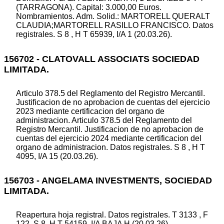
(TARRAGONA). Capital: 3.000,00 Euros.
Nombramientos. Adm. Solid.: MARTORELL QUERALT
CLAUDIA;MARTORELL RASILLO FRANCISCO. Datos
registrales. S 8 , H T 65939, I/A 1 (20.03.26).
156702 - CLATOVALL ASSOCIATS SOCIEDAD
LIMITADA.
Articulo 378.5 del Reglamento del Registro Mercantil.
Justificacion de no aprobacion de cuentas del ejercicio
2023 mediante certificacion del organo de
administracion. Articulo 378.5 del Reglamento del
Registro Mercantil. Justificacion de no aprobacion de
cuentas del ejercicio 2024 mediante certificacion del
organo de administracion. Datos registrales. S 8 , H T
4095, I/A 15 (20.03.26).
156703 - ANGELAMA INVESTMENTS, SOCIEDAD
LIMITADA.
Reapertura hoja registral. Datos registrales. T 3133 , F
122, S 8, H T 54159, I/A BAJA H (20.03.26).