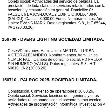
Objeto social: Actividades del servicio de bebidas. La
prestación de toda clase de servicios relacionados con la
hostelería y restauración en general. Domicilio: C/
FALSET, 6 BAJOS-LOCAL 2 EDIFICIO JULIA 43840
(SALOU). Capital: 3.000,00 Euros. Nombramientos. Adm.
Unico: EVANS MARK. Datos registrales. S 8 , H T 65944,
I/A 1 (20.03.26).
156709 - DVERS LIGHTING SOCIEDAD LIMITADA.
Ceses/Dimisiones. Adm. Unico: MARTIN LLURBA
VICTOR ALEJANDRO. Nombramientos. Adm. Unico:
NEMER FADI. Cambio de domicilio social. PD FREIXA,
SIN NUMERO (VALLS). Datos registrales. S 8 , H T
60610, I/A 2 (20.03.26).
156710 - PALROC 2025, SOCIEDAD LIMITADA.
Constitución. Comienzo de operaciones: 30.03.26.
Objeto social: Servicios técnicos de ingeniería y otras
actividades relacionadas con el asesoramiento técnico.
Actividades de programación informática. Investigación y