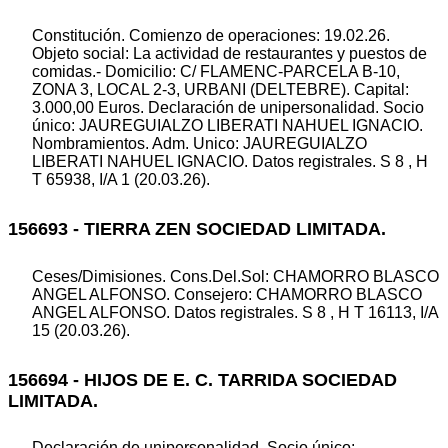
Constitución. Comienzo de operaciones: 19.02.26.
Objeto social: La actividad de restaurantes y puestos de
comidas.- Domicilio: C/ FLAMENC-PARCELA B-10,
ZONA 3, LOCAL 2-3, URBANI (DELTEBRE). Capital:
3.000,00 Euros. Declaración de unipersonalidad. Socio
único: JAUREGUIALZO LIBERATI NAHUEL IGNACIO.
Nombramientos. Adm. Unico: JAUREGUIALZO
LIBERATI NAHUEL IGNACIO. Datos registrales. S 8 , H
T 65938, I/A 1 (20.03.26).
156693 - TIERRA ZEN SOCIEDAD LIMITADA.
Ceses/Dimisiones. Cons.Del.Sol: CHAMORRO BLASCO
ANGEL ALFONSO. Consejero: CHAMORRO BLASCO
ANGEL ALFONSO. Datos registrales. S 8 , H T 16113, I/A
15 (20.03.26).
156694 - HIJOS DE E. C. TARRIDA SOCIEDAD
LIMITADA.
Declaración de unipersonalidad. Socio único: