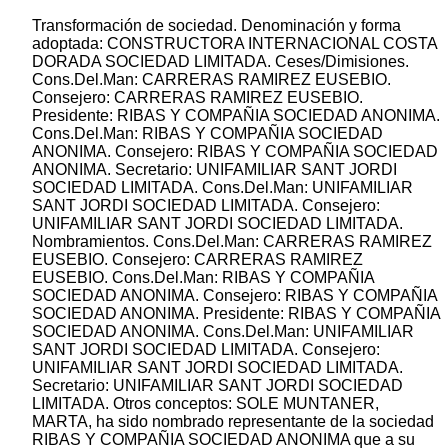
Transformación de sociedad. Denominación y forma
adoptada: CONSTRUCTORA INTERNACIONAL COSTA
DORADA SOCIEDAD LIMITADA. Ceses/Dimisiones.
Cons.Del.Man: CARRERAS RAMIREZ EUSEBIO.
Consejero: CARRERAS RAMIREZ EUSEBIO.
Presidente: RIBAS Y COMPAÑIA SOCIEDAD ANONIMA.
Cons.Del.Man: RIBAS Y COMPAÑIA SOCIEDAD
ANONIMA. Consejero: RIBAS Y COMPAÑIA SOCIEDAD
ANONIMA. Secretario: UNIFAMILIAR SANT JORDI
SOCIEDAD LIMITADA. Cons.Del.Man: UNIFAMILIAR
SANT JORDI SOCIEDAD LIMITADA. Consejero:
UNIFAMILIAR SANT JORDI SOCIEDAD LIMITADA.
Nombramientos. Cons.Del.Man: CARRERAS RAMIREZ
EUSEBIO. Consejero: CARRERAS RAMIREZ
EUSEBIO. Cons.Del.Man: RIBAS Y COMPAÑIA
SOCIEDAD ANONIMA. Consejero: RIBAS Y COMPAÑIA
SOCIEDAD ANONIMA. Presidente: RIBAS Y COMPAÑIA
SOCIEDAD ANONIMA. Cons.Del.Man: UNIFAMILIAR
SANT JORDI SOCIEDAD LIMITADA. Consejero:
UNIFAMILIAR SANT JORDI SOCIEDAD LIMITADA.
Secretario: UNIFAMILIAR SANT JORDI SOCIEDAD
LIMITADA. Otros conceptos: SOLE MUNTANER,
MARTA, ha sido nombrado representante de la sociedad
RIBAS Y COMPAÑIA SOCIEDAD ANONIMA que a su