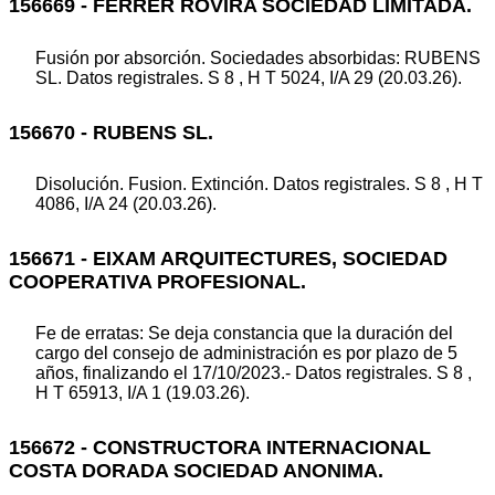
156669 - FERRER ROVIRA SOCIEDAD LIMITADA.
Fusión por absorción. Sociedades absorbidas: RUBENS
SL. Datos registrales. S 8 , H T 5024, I/A 29 (20.03.26).
156670 - RUBENS SL.
Disolución. Fusion. Extinción. Datos registrales. S 8 , H T
4086, I/A 24 (20.03.26).
156671 - EIXAM ARQUITECTURES, SOCIEDAD
COOPERATIVA PROFESIONAL.
Fe de erratas: Se deja constancia que la duración del
cargo del consejo de administración es por plazo de 5
años, finalizando el 17/10/2023.- Datos registrales. S 8 ,
H T 65913, I/A 1 (19.03.26).
156672 - CONSTRUCTORA INTERNACIONAL
COSTA DORADA SOCIEDAD ANONIMA.