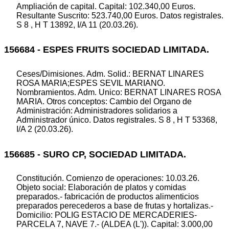
Ampliación de capital. Capital: 102.340,00 Euros.
Resultante Suscrito: 523.740,00 Euros. Datos registrales.
S 8 , H T 13892, I/A 11 (20.03.26).
156684 - ESPES FRUITS SOCIEDAD LIMITADA.
Ceses/Dimisiones. Adm. Solid.: BERNAT LINARES
ROSA MARIA;ESPES SEVIL MARIANO.
Nombramientos. Adm. Unico: BERNAT LINARES ROSA
MARIA. Otros conceptos: Cambio del Organo de
Administración: Administradores solidarios a
Administrador único. Datos registrales. S 8 , H T 53368,
I/A 2 (20.03.26).
156685 - SURO CP, SOCIEDAD LIMITADA.
Constitución. Comienzo de operaciones: 10.03.26.
Objeto social: Elaboración de platos y comidas
preparados.- fabricación de productos alimenticios
preparados perecederos a base de frutas y hortalizas.-
Domicilio: POLIG ESTACIO DE MERCADERIES-
PARCELA 7, NAVE 7.- (ALDEA (L')). Capital: 3.000,00