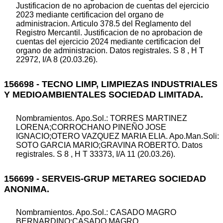
Justificacion de no aprobacion de cuentas del ejercicio
2023 mediante certificacion del organo de
administracion. Articulo 378.5 del Reglamento del
Registro Mercantil. Justificacion de no aprobacion de
cuentas del ejercicio 2024 mediante certificacion del
organo de administracion. Datos registrales. S 8 , H T
22972, I/A 8 (20.03.26).
156698 - TECNO LIMP, LIMPIEZAS INDUSTRIALES
Y MEDIOAMBIENTALES SOCIEDAD LIMITADA.
Nombramientos. Apo.Sol.: TORRES MARTINEZ
LORENA;CORROCHANO PINEÑO JOSE
IGNACIO;OTERO VAZQUEZ MARIA ELIA. Apo.Man.Soli:
SOTO GARCIA MARIO;GRAVINA ROBERTO. Datos
registrales. S 8 , H T 33373, I/A 11 (20.03.26).
156699 - SERVEIS-GRUP METAREG SOCIEDAD
ANONIMA.
Nombramientos. Apo.Sol.: CASADO MAGRO
BERNARDINO;CASADO MAGRO