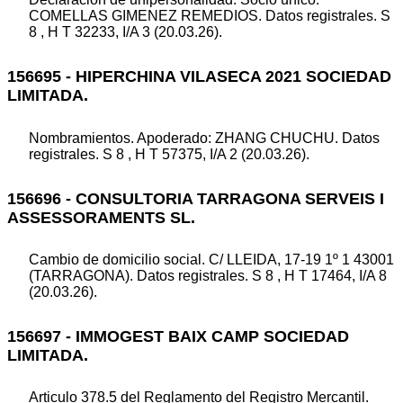
COMELLAS GIMENEZ REMEDIOS. Datos registrales. S
8 , H T 32233, I/A 3 (20.03.26).
156695 - HIPERCHINA VILASECA 2021 SOCIEDAD
LIMITADA.
Nombramientos. Apoderado: ZHANG CHUCHU. Datos
registrales. S 8 , H T 57375, I/A 2 (20.03.26).
156696 - CONSULTORIA TARRAGONA SERVEIS I
ASSESSORAMENTS SL.
Cambio de domicilio social. C/ LLEIDA, 17-19 1º 1 43001
(TARRAGONA). Datos registrales. S 8 , H T 17464, I/A 8
(20.03.26).
156697 - IMMOGEST BAIX CAMP SOCIEDAD
LIMITADA.
Articulo 378.5 del Reglamento del Registro Mercantil.