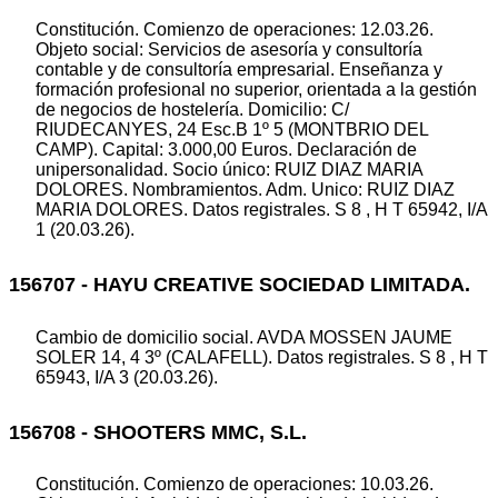
Constitución. Comienzo de operaciones: 12.03.26.
Objeto social: Servicios de asesoría y consultoría
contable y de consultoría empresarial. Enseñanza y
formación profesional no superior, orientada a la gestión
de negocios de hostelería. Domicilio: C/
RIUDECANYES, 24 Esc.B 1º 5 (MONTBRIO DEL
CAMP). Capital: 3.000,00 Euros. Declaración de
unipersonalidad. Socio único: RUIZ DIAZ MARIA
DOLORES. Nombramientos. Adm. Unico: RUIZ DIAZ
MARIA DOLORES. Datos registrales. S 8 , H T 65942, I/A
1 (20.03.26).
156707 - HAYU CREATIVE SOCIEDAD LIMITADA.
Cambio de domicilio social. AVDA MOSSEN JAUME
SOLER 14, 4 3º (CALAFELL). Datos registrales. S 8 , H T
65943, I/A 3 (20.03.26).
156708 - SHOOTERS MMC, S.L.
Constitución. Comienzo de operaciones: 10.03.26.