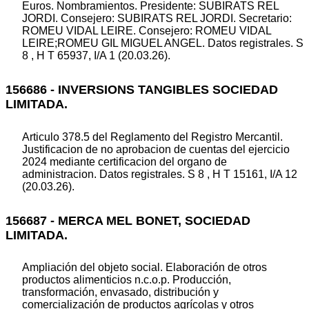
Euros. Nombramientos. Presidente: SUBIRATS REL
JORDI. Consejero: SUBIRATS REL JORDI. Secretario:
ROMEU VIDAL LEIRE. Consejero: ROMEU VIDAL
LEIRE;ROMEU GIL MIGUEL ANGEL. Datos registrales. S
8 , H T 65937, I/A 1 (20.03.26).
156686 - INVERSIONS TANGIBLES SOCIEDAD
LIMITADA.
Articulo 378.5 del Reglamento del Registro Mercantil.
Justificacion de no aprobacion de cuentas del ejercicio
2024 mediante certificacion del organo de
administracion. Datos registrales. S 8 , H T 15161, I/A 12
(20.03.26).
156687 - MERCA MEL BONET, SOCIEDAD
LIMITADA.
Ampliación del objeto social. Elaboración de otros
productos alimenticios n.c.o.p. Producción,
transformación, envasado, distribución y
comercialización de productos agrícolas y otros