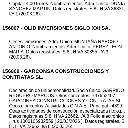
Capital: 4,00 Euros. Nombramientos. Adm. Unico: DUNIA
SANCHEZ MARTIN. Datos registrales. S 8 , H VA 36331,
I/A 1 (20.03.26).
156807 - OLID INVERSIONES SIGLO XXI SA.
Ceses/Dimisiones. Adm. Unico: MONTAÑA RAPOSO
ANTONIO. Nombramientos. Adm. Unico: PEREZ LEON
MARIA. Datos registrales. S 8 , H VA 30355, I/A 3
(20.03.26).
156808 - GARCONSA CONSTRUCCIONES Y
CONTRATAS SL.
Declaración de unipersonalidad. Socio único: GARRIDO
REGUERO MARCOS. Otros conceptos: B47653407 -
GARCONSA CONSTRUCCIONES Y CONTRATAS SL
Otros c onceptos: Actividades C.N.A.E.: Principal - 4399.
Otras ac tividades de construcción especializada n.c.o.p..
Datos registrales.S 8, H VA 22662, I/A 8 Folio electrónico
, Irus 1000106932559 ( 20/03/2026 ). Datos registrales. S
8 , H VA 22662, I/A 8 (20.03.26).