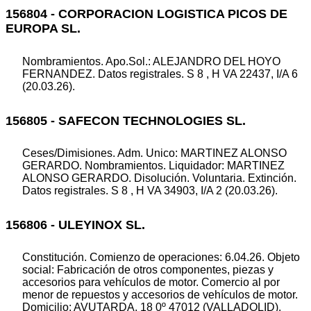
156804 - CORPORACION LOGISTICA PICOS DE
EUROPA SL.
Nombramientos. Apo.Sol.: ALEJANDRO DEL HOYO
FERNANDEZ. Datos registrales. S 8 , H VA 22437, I/A 6
(20.03.26).
156805 - SAFECON TECHNOLOGIES SL.
Ceses/Dimisiones. Adm. Unico: MARTINEZ ALONSO
GERARDO. Nombramientos. Liquidador: MARTINEZ
ALONSO GERARDO. Disolución. Voluntaria. Extinción.
Datos registrales. S 8 , H VA 34903, I/A 2 (20.03.26).
156806 - ULEYINOX SL.
Constitución. Comienzo de operaciones: 6.04.26. Objeto
social: Fabricación de otros componentes, piezas y
accesorios para vehículos de motor. Comercio al por
menor de repuestos y accesorios de vehículos de motor.
Domicilio: AVUTARDA, 18 0º 47012 (VALLADOLID).