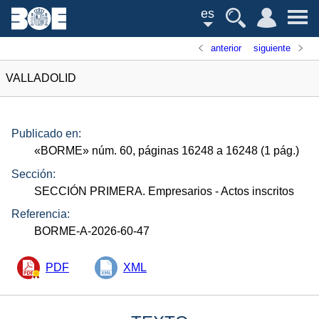
es
anterior
siguiente
VALLADOLID
Publicado en:
«
BORME
»
núm.
60, páginas 16248 a 16248 (1
pág.
)
Sección:
SECCIÓN PRIMERA. Empresarios
- Actos inscritos
Referencia:
BORME-A-2026-60-47
PDF
XML