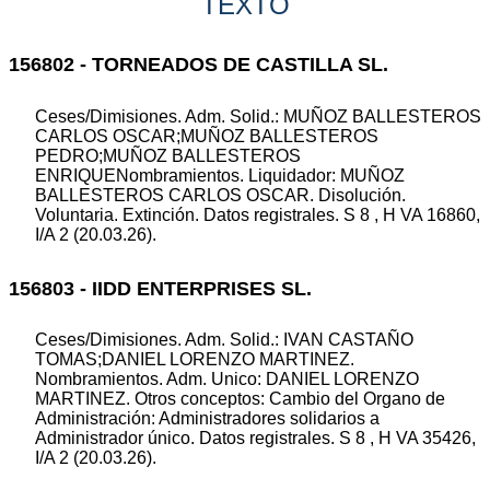
TEXTO
156802 - TORNEADOS DE CASTILLA SL.
Ceses/Dimisiones. Adm. Solid.: MUÑOZ BALLESTEROS
CARLOS OSCAR;MUÑOZ BALLESTEROS
PEDRO;MUÑOZ BALLESTEROS
ENRIQUENombramientos. Liquidador: MUÑOZ
BALLESTEROS CARLOS OSCAR. Disolución.
Voluntaria. Extinción. Datos registrales. S 8 , H VA 16860,
I/A 2 (20.03.26).
156803 - IIDD ENTERPRISES SL.
Ceses/Dimisiones. Adm. Solid.: IVAN CASTAÑO
TOMAS;DANIEL LORENZO MARTINEZ.
Nombramientos. Adm. Unico: DANIEL LORENZO
MARTINEZ. Otros conceptos: Cambio del Organo de
Administración: Administradores solidarios a
Administrador único. Datos registrales. S 8 , H VA 35426,
I/A 2 (20.03.26).