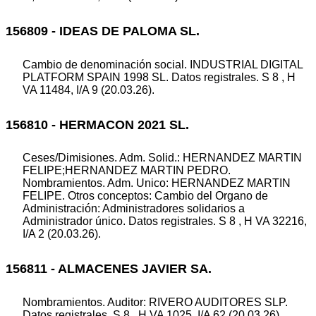
156809 - IDEAS DE PALOMA SL.
Cambio de denominación social. INDUSTRIAL DIGITAL
PLATFORM SPAIN 1998 SL. Datos registrales. S 8 , H
VA 11484, I/A 9 (20.03.26).
156810 - HERMACON 2021 SL.
Ceses/Dimisiones. Adm. Solid.: HERNANDEZ MARTIN
FELIPE;HERNANDEZ MARTIN PEDRO.
Nombramientos. Adm. Unico: HERNANDEZ MARTIN
FELIPE. Otros conceptos: Cambio del Organo de
Administración: Administradores solidarios a
Administrador único. Datos registrales. S 8 , H VA 32216,
I/A 2 (20.03.26).
156811 - ALMACENES JAVIER SA.
Nombramientos. Auditor: RIVERO AUDITORES SLP.
Datos registrales. S 8 , H VA 1025, I/A 62 (20.03.26).