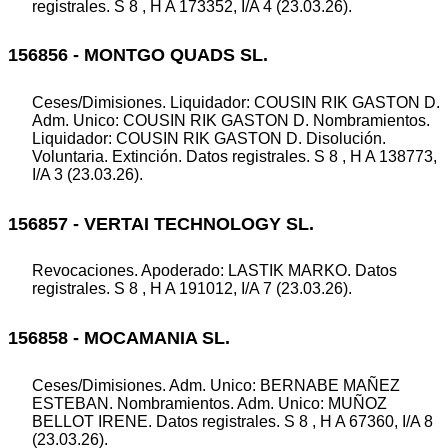
registrales. S 8 , H A 173352, I/A 4 (23.03.26).
156856 - MONTGO QUADS SL.
Ceses/Dimisiones. Liquidador: COUSIN RIK GASTON D.
Adm. Unico: COUSIN RIK GASTON D. Nombramientos.
Liquidador: COUSIN RIK GASTON D. Disolución.
Voluntaria. Extinción. Datos registrales. S 8 , H A 138773,
I/A 3 (23.03.26).
156857 - VERTAI TECHNOLOGY SL.
Revocaciones. Apoderado: LASTIK MARKO. Datos
registrales. S 8 , H A 191012, I/A 7 (23.03.26).
156858 - MOCAMANIA SL.
Ceses/Dimisiones. Adm. Unico: BERNABE MAÑEZ
ESTEBAN. Nombramientos. Adm. Unico: MUÑOZ
BELLOT IRENE. Datos registrales. S 8 , H A 67360, I/A 8
(23.03.26).