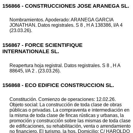
156866 - CONSTRUCCIONES JOSE ARANEGA SL.
Nombramientos. Apoderado: ARANEGA GARCIA
JONATHAN. Datos registrales. S 8 , H A 138386, I/A 4
(23.03.26).
156867 - FORCE SCIENTIFIQUE
INTERNATIONALE SL.
Reapertura hoja registral. Datos registrales. S 8 , H A
88645, I/A 2 . (23.03.26).
156868 - ECO EDIFICE CONSTRUCCION SL.
Constitución. Comienzo de operaciones: 12.02.26.
Objeto social: La construcción de toda clase de obras
públicas o privadas. La compraventa e intermediación en
la misma de toda clase de fincas rústicas y urbanas, la
promoción y construcción sobre las mismas de toda clase
de edificaciones, su rehabilitación, venta o arrendamiento
no financiero. El turismo, la hos. Domicilio: C/ HAROLDO