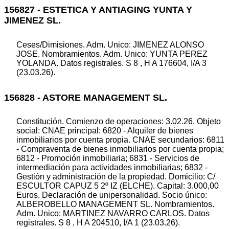
156827 - ESTETICA Y ANTIAGING YUNTA Y
JIMENEZ SL.
Ceses/Dimisiones. Adm. Unico: JIMENEZ ALONSO
JOSE. Nombramientos. Adm. Unico: YUNTA PEREZ
YOLANDA. Datos registrales. S 8 , H A 176604, I/A 3
(23.03.26).
156828 - ASTORE MANAGEMENT SL.
Constitución. Comienzo de operaciones: 3.02.26. Objeto
social: CNAE principal: 6820 - Alquiler de bienes
inmobiliarios por cuenta propia. CNAE secundarios: 6811
- Compraventa de bienes inmobiliarios por cuenta propia;
6812 - Promoción inmobiliaria; 6831 - Servicios de
intermediación para actividades inmobiliarias; 6832 -
Gestión y administración de la propiedad. Domicilio: C/
ESCULTOR CAPUZ 5 2º IZ (ELCHE). Capital: 3.000,00
Euros. Declaración de unipersonalidad. Socio único:
ALBEROBELLO MANAGEMENT SL. Nombramientos.
Adm. Unico: MARTINEZ NAVARRO CARLOS. Datos
registrales. S 8 , H A 204510, I/A 1 (23.03.26).