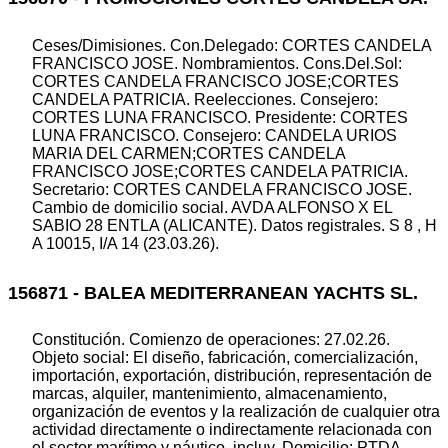
Ceses/Dimisiones. Con.Delegado: CORTES CANDELA
FRANCISCO JOSE. Nombramientos. Cons.Del.Sol:
CORTES CANDELA FRANCISCO JOSE;CORTES
CANDELA PATRICIA. Reelecciones. Consejero:
CORTES LUNA FRANCISCO. Presidente: CORTES
LUNA FRANCISCO. Consejero: CANDELA URIOS
MARIA DEL CARMEN;CORTES CANDELA
FRANCISCO JOSE;CORTES CANDELA PATRICIA.
Secretario: CORTES CANDELA FRANCISCO JOSE.
Cambio de domicilio social. AVDA ALFONSO X EL
SABIO 28 ENTLA (ALICANTE). Datos registrales. S 8 , H
A 10015, I/A 14 (23.03.26).
156871 - BALEA MEDITERRANEAN YACHTS SL.
Constitución. Comienzo de operaciones: 27.02.26.
Objeto social: El diseño, fabricación, comercialización,
importación, exportación, distribución, representación de
marcas, alquiler, mantenimiento, almacenamiento,
organización de eventos y la realización de cualquier otra
actividad directamente o indirectamente relacionada con
el sector marítimo y náutico, incluy. Domicilio: PTDA