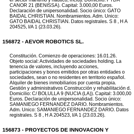
CANOR 21 (BENISSA). Capital: 3.000,00 Euros.
Declaración de unipersonalidad. Socio único: GATO
BAIDAL CHRISTIAN. Nombramientos. Adm. Unico:
GATO BAIDAL CHRISTIAN. Datos registrales. S 8 , H A
204525, I/A 1 (23.03.26).
156872 - AEVOR ROBOTICS SL.
Constitución. Comienzo de operaciones: 16.01.26.
Objeto social: Actividades de sociedades holding. La
tenencia de valores, incluyendo acciones,
participaciones y bonos emitidos por otras entidades o
sociedades, sean o no residentes en territorio español.
Alquiler de bienes inmobiliarios por cuenta propia.
Gestión y administrativos Construcción y rehabilitación d.
Domicilio: C/ BOLULLA 9 (NUCIA (LA)). Capital: 3.000,00
Euros. Declaración de unipersonalidad. Socio único:
SAMANIEGO FERNANDEZ DARIO. Nombramientos.
Adm. Unico: SAMANIEGO FERNANDEZ DARIO. Datos
registrales. S 8 , H A 204523, I/A 1 (23.03.26).
156873 - PROYECTOS DE INNOVACION Y