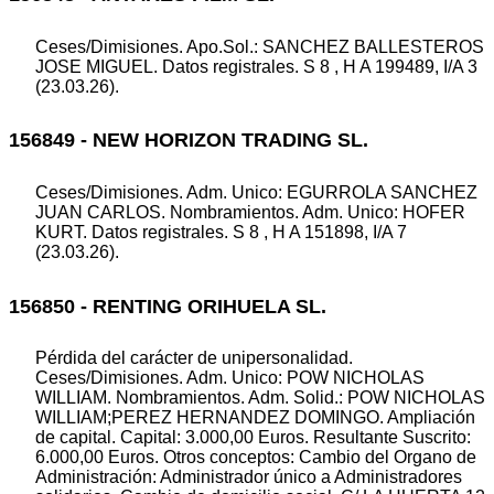
Ceses/Dimisiones. Apo.Sol.: SANCHEZ BALLESTEROS
JOSE MIGUEL. Datos registrales. S 8 , H A 199489, I/A 3
(23.03.26).
156849 - NEW HORIZON TRADING SL.
Ceses/Dimisiones. Adm. Unico: EGURROLA SANCHEZ
JUAN CARLOS. Nombramientos. Adm. Unico: HOFER
KURT. Datos registrales. S 8 , H A 151898, I/A 7
(23.03.26).
156850 - RENTING ORIHUELA SL.
Pérdida del carácter de unipersonalidad.
Ceses/Dimisiones. Adm. Unico: POW NICHOLAS
WILLIAM. Nombramientos. Adm. Solid.: POW NICHOLAS
WILLIAM;PEREZ HERNANDEZ DOMINGO. Ampliación
de capital. Capital: 3.000,00 Euros. Resultante Suscrito:
6.000,00 Euros. Otros conceptos: Cambio del Organo de
Administración: Administrador único a Administradores