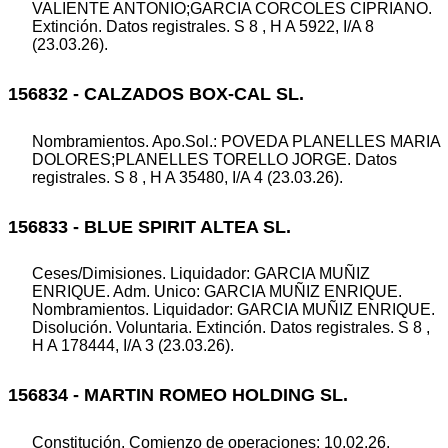
VALIENTE ANTONIO;GARCIA CORCOLES CIPRIANO.
Extinción. Datos registrales. S 8 , H A 5922, I/A 8
(23.03.26).
156832 - CALZADOS BOX-CAL SL.
Nombramientos. Apo.Sol.: POVEDA PLANELLES MARIA
DOLORES;PLANELLES TORELLO JORGE. Datos
registrales. S 8 , H A 35480, I/A 4 (23.03.26).
156833 - BLUE SPIRIT ALTEA SL.
Ceses/Dimisiones. Liquidador: GARCIA MUÑIZ
ENRIQUE. Adm. Unico: GARCIA MUÑIZ ENRIQUE.
Nombramientos. Liquidador: GARCIA MUÑIZ ENRIQUE.
Disolución. Voluntaria. Extinción. Datos registrales. S 8 ,
H A 178444, I/A 3 (23.03.26).
156834 - MARTIN ROMEO HOLDING SL.
Constitución. Comienzo de operaciones: 10.02.26.