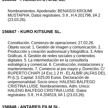
Nombramientos. Apoderado: BENAISSI KROUMI
MUSTAPHA. Datos registrales. S 8 , H A 201796, I/A 2
(23.03.26).
156847 - KURO KITSUNE SL.
Constitución. Comienzo de operaciones: 27.02.26.
Objeto social: 1. Gestión de imagen y comunicación. 2.
Producción y creación audiovisual y fotográfica. 3. Artes
Gráficas. 4. Gestión de redes sociales y contenidos
digitales. 5. La intermediación en la consultoría
estratégica y comercial. 6. Construcción, instalaciones y
mantenimiento. 7. Comercio al por mayor y. Domicilio: C/
RUPERTO CHAPI 14 Esc.1 2 H - EL ALBIR (ALFAS DEL
PI (L')). Capital: 3.025,00 Euros. Declaración de
unipersonalidad. Socio único: HALENG BALFEGO
CRISTINA LUISE. Nombramientos. Adm. Unico:
HALENG BALFEGO CRISTINA LUISE. Datos
registrales. S 8 , H A 204519, I/A 1 (23.03.26).
156848 - ANTARES FILM SL.