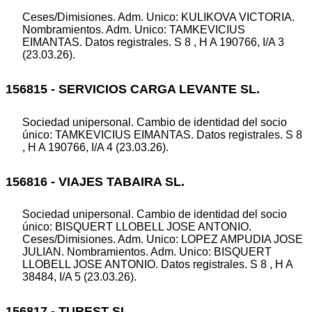
Ceses/Dimisiones. Adm. Unico: KULIKOVA VICTORIA.
Nombramientos. Adm. Unico: TAMKEVICIUS
EIMANTAS. Datos registrales. S 8 , H A 190766, I/A 3
(23.03.26).
156815 - SERVICIOS CARGA LEVANTE SL.
Sociedad unipersonal. Cambio de identidad del socio
único: TAMKEVICIUS EIMANTAS. Datos registrales. S 8
, H A 190766, I/A 4 (23.03.26).
156816 - VIAJES TABAIRA SL.
Sociedad unipersonal. Cambio de identidad del socio
único: BISQUERT LLOBELL JOSE ANTONIO.
Ceses/Dimisiones. Adm. Unico: LOPEZ AMPUDIA JOSE
JULIAN. Nombramientos. Adm. Unico: BISQUERT
LLOBELL JOSE ANTONIO. Datos registrales. S 8 , H A
38484, I/A 5 (23.03.26).
156817 - TUREST SL.