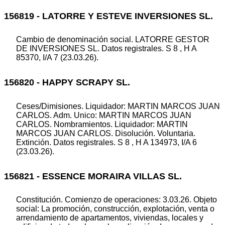
156819 - LATORRE Y ESTEVE INVERSIONES SL.
Cambio de denominación social. LATORRE GESTOR
DE INVERSIONES SL. Datos registrales. S 8 , H A
85370, I/A 7 (23.03.26).
156820 - HAPPY SCRAPY SL.
Ceses/Dimisiones. Liquidador: MARTIN MARCOS JUAN
CARLOS. Adm. Unico: MARTIN MARCOS JUAN
CARLOS. Nombramientos. Liquidador: MARTIN
MARCOS JUAN CARLOS. Disolución. Voluntaria.
Extinción. Datos registrales. S 8 , H A 134973, I/A 6
(23.03.26).
156821 - ESSENCE MORAIRA VILLAS SL.
Constitución. Comienzo de operaciones: 3.03.26. Objeto
social: La promoción, construcción, explotación, venta o
arrendamiento de apartamentos, viviendas, locales y