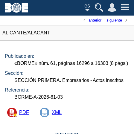
es
anterior
siguiente
ALICANTE/ALACANT
Publicado en:
«
BORME
»
núm.
61, páginas 16296 a 16303 (8
págs.
)
Sección:
SECCIÓN PRIMERA. Empresarios
- Actos inscritos
Referencia:
BORME-A-2026-61-03
PDF
XML