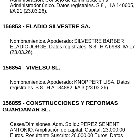
Administrador único. Datos registrales. S 8 , H A 140605,
I/A 21 (23.03.26).
156853 - ELADIO SILVESTRE SA.
Nombramientos. Apoderado: SILVESTRE BARBER
ELADIO JORGE. Datos registrales. S 8 , H A 6988, I/A 17
(23.03.26).
156854 - VIVELSU SL.
Nombramientos. Apoderado: KNOPPERT LISA. Datos
registrales. S 8 , H A 184882, I/A 3 (23.03.26).
156855 - CONSTRUCCIONES Y REFORMAS
GUARDAMAR SL.
Ceses/Dimisiones. Adm. Solid.: PEREZ SENENT
ANTONIO. Ampliación de capital. Capital: 23.000,00
Euros. Resultante Suscrito: 26.000,00 Euros. Datos