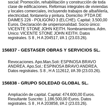
social: Promoción, rehabilitación y construcción de toda
clase de edificaciones. Reformas integrales de viviendas
y locales comerciales, incluyendo trabajos de albañilería,
electricidad, fontanería y pintura. Domicilio: PTDA DE
DAIMES 226 - POLIGONO 3 (ELCHE). Capital: 3.500,00
Euros. Declaración de unipersonalidad. Socio único:
VICENTE STONE JOHN KEITH. Nombramientos. Adm.
Unico: VICENTE STONE JOHN KEITH. Datos
registrales. S 8 , H A 204517, I/A 1 (23.03.26).
156837 - GESTASER OBRAS Y SERVICIOS SL.
Revocaciones. Apo.Man.Soli: ESPINOSA BRAVO
ANDREA. Apo.Sol.: ESPINOSA BRAVO ANDREA.
Datos registrales. S 8 , H A 112612, I/A 39 (23.03.26).
156838 - GRUPO SOLEDAD GLOBAL SL.
Ampliación de capital. Capital: 474.600,00 Euros.
Resultante Suscrito: 1.186.500,00 Euros. Datos
registrales. S 8 , H A 203858, I/A 2 (23.03.26).