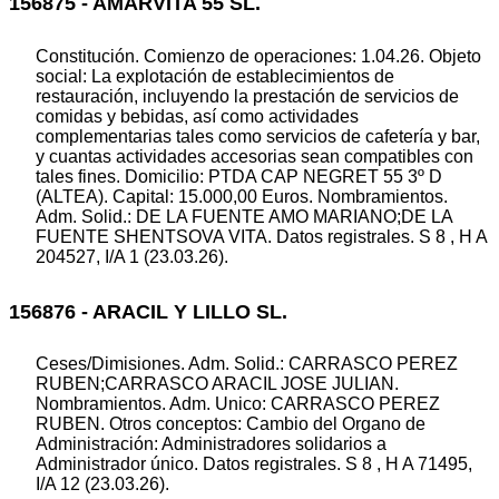
156875 - AMARVITA 55 SL.
Constitución. Comienzo de operaciones: 1.04.26. Objeto
social: La explotación de establecimientos de
restauración, incluyendo la prestación de servicios de
comidas y bebidas, así como actividades
complementarias tales como servicios de cafetería y bar,
y cuantas actividades accesorias sean compatibles con
tales fines. Domicilio: PTDA CAP NEGRET 55 3º D
(ALTEA). Capital: 15.000,00 Euros. Nombramientos.
Adm. Solid.: DE LA FUENTE AMO MARIANO;DE LA
FUENTE SHENTSOVA VITA. Datos registrales. S 8 , H A
204527, I/A 1 (23.03.26).
156876 - ARACIL Y LILLO SL.
Ceses/Dimisiones. Adm. Solid.: CARRASCO PEREZ
RUBEN;CARRASCO ARACIL JOSE JULIAN.
Nombramientos. Adm. Unico: CARRASCO PEREZ
RUBEN. Otros conceptos: Cambio del Organo de
Administración: Administradores solidarios a
Administrador único. Datos registrales. S 8 , H A 71495,
I/A 12 (23.03.26).