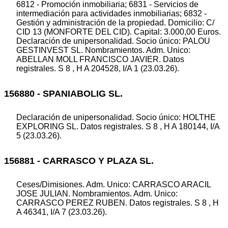
6812 - Promoción inmobiliaria; 6831 - Servicios de
intermediación para actividades inmobiliarias; 6832 -
Gestión y administración de la propiedad. Domicilio: C/
CID 13 (MONFORTE DEL CID). Capital: 3.000,00 Euros.
Declaración de unipersonalidad. Socio único: PALOU
GESTINVEST SL. Nombramientos. Adm. Unico:
ABELLAN MOLL FRANCISCO JAVIER. Datos
registrales. S 8 , H A 204528, I/A 1 (23.03.26).
156880 - SPANIABOLIG SL.
Declaración de unipersonalidad. Socio único: HOLTHE
EXPLORING SL. Datos registrales. S 8 , H A 180144, I/A
5 (23.03.26).
156881 - CARRASCO Y PLAZA SL.
Ceses/Dimisiones. Adm. Unico: CARRASCO ARACIL
JOSE JULIAN. Nombramientos. Adm. Unico:
CARRASCO PEREZ RUBEN. Datos registrales. S 8 , H
A 46341, I/A 7 (23.03.26).