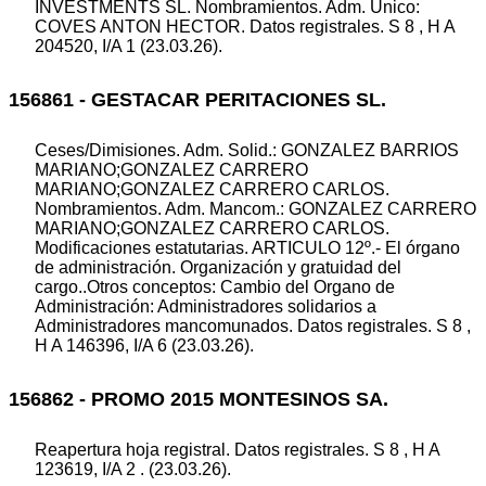
INVESTMENTS SL. Nombramientos. Adm. Unico:
COVES ANTON HECTOR. Datos registrales. S 8 , H A
204520, I/A 1 (23.03.26).
156861 - GESTACAR PERITACIONES SL.
Ceses/Dimisiones. Adm. Solid.: GONZALEZ BARRIOS
MARIANO;GONZALEZ CARRERO
MARIANO;GONZALEZ CARRERO CARLOS.
Nombramientos. Adm. Mancom.: GONZALEZ CARRERO
MARIANO;GONZALEZ CARRERO CARLOS.
Modificaciones estatutarias. ARTICULO 12º.- El órgano
de administración. Organización y gratuidad del
cargo..Otros conceptos: Cambio del Organo de
Administración: Administradores solidarios a
Administradores mancomunados. Datos registrales. S 8 ,
H A 146396, I/A 6 (23.03.26).
156862 - PROMO 2015 MONTESINOS SA.
Reapertura hoja registral. Datos registrales. S 8 , H A
123619, I/A 2 . (23.03.26).