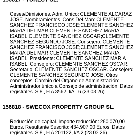
Ceses/Dimisiones. Adm. Unico: CLEMENTE ALCARAZ
JOSE. Nombramientos. Cons.Del.Man: CLEMENTE
SANCHEZ FRANCISCO JOSE;CLEMENTE SANCHEZ
MARIA DEL MAR;CLEMENTE SANCHEZ MARIA
ISABEL;CLEMENTE SANCHEZ OSCAR;CLEMENTE
SANCHEZ SEGUNDO JOSE. Consejero: CLEMENTE
SANCHEZ FRANCISCO JOSE;CLEMENTE SANCHEZ
MARIA DEL MAR;CLEMENTE SANCHEZ MARIA
ISABEL. Presidente: CLEMENTE SANCHEZ MARIA
ISABEL. Consejero: CLEMENTE SANCHEZ OSCAR.
Secretario: CLEMENTE SANCHEZ OSCAR. Consejero:
CLEMENTE SANCHEZ SEGUNDO JOSE. Otros
conceptos: Cambio del Organo de Administración:
Administrador único a Consejo de administración. Datos
registrales. S 8 , H A 3562, I/A 16 (23.03.26).
156818 - SWECOX PROPERTY GROUP SL.
Reducción de capital. Importe reducción: 280.070,00
Euros. Resultante Suscrito: 434.907,00 Euros. Datos
registrales. S 8 , H A 201122, I/A 2 (23.03.26).