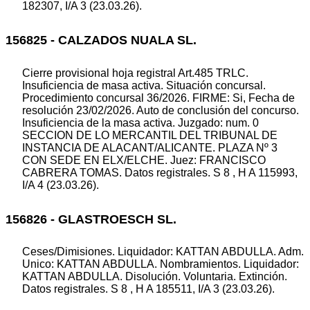
182307, I/A 3 (23.03.26).
156825 - CALZADOS NUALA SL.
Cierre provisional hoja registral Art.485 TRLC.
Insuficiencia de masa activa. Situación concursal.
Procedimiento concursal 36/2026. FIRME: Si, Fecha de
resolución 23/02/2026. Auto de conclusión del concurso.
Insuficiencia de la masa activa. Juzgado: num. 0
SECCION DE LO MERCANTIL DEL TRIBUNAL DE
INSTANCIA DE ALACANT/ALICANTE. PLAZA Nº 3
CON SEDE EN ELX/ELCHE. Juez: FRANCISCO
CABRERA TOMAS. Datos registrales. S 8 , H A 115993,
I/A 4 (23.03.26).
156826 - GLASTROESCH SL.
Ceses/Dimisiones. Liquidador: KATTAN ABDULLA. Adm.
Unico: KATTAN ABDULLA. Nombramientos. Liquidador:
KATTAN ABDULLA. Disolución. Voluntaria. Extinción.
Datos registrales. S 8 , H A 185511, I/A 3 (23.03.26).