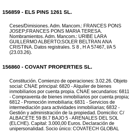
156859 - ELS PINS 1261 SL.
Ceses/Dimisiones. Adm. Mancom.: FRANCES PONS
JOSEP;FRANCES PONS MARIA TERESA.
Nombramientos. Adm. Mancom.: URIBE LARA
GUILLERMO ALBERTO;SOLER BELTRAN ANA
CRISTINA. Datos registrales. S 8 , H A 57467, I/A 5
(23.03.26).
156860 - COVANT PROPERTIES SL.
Constitución. Comienzo de operaciones: 3.02.26. Objeto
social: CNAE principal: 6820 - Alquiler de bienes
inmobiliarios por cuenta propia. CNAE secundarios: 6811
- Compraventa de bienes inmobiliarios por cuenta propia;
6812 - Promoción inmobiliaria; 6831 - Servicios de
intermediación para actividades inmobiliarias; 6832 -
Gestión y administración de la propiedad. Domicilio: C/
ALBACETE 59 Bl.7 BAJO 5 - ARENALES DEL SOL
(ELCHE). Capital: 3.000,00 Euros. Declaración de
unipersonalidad. Socio único: COVATECH GLOBAL