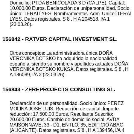
Domicilio: PTDA BENICOLADA 3 D (CALPE). Capital:
10.000,00 Euros. Declaración de unipersonalidad. Socio
único: TERAI LYES. Nombramientos. Adm. Unico: TERAI
LYES. Datos registrales. S 8 , H A 204518, I/A 1
(23.03.26).
156842 - RATVER CAPITAL INVESTMENT SL.
Otros conceptos: La administradora única DOÑA
VERONIKA BOTSKO ha adquirido la nacionalidad
española, siendo su nombre y apellidos actuales DOÑA
VERONIKA BOTSKO KUKSA. Datos registrales. S 8 , H
A 186089, I/A 3 (23.03.26).
156843 - ZEREPROJECTS CONSULTING SL.
Declaración de unipersonalidad. Socio único: PEREZ
MOLINA JOSE LUIS. Reducción de capital. Importe
reducción: 17.500,00 Euros. Resultante Suscrito:
20.600,00 Euros. Cambio de domicilio social. AVDA
MAISONNAVE, 33 - D1, ENTLO. 35, EDIFICIO ABAC
(ALICANTE). Datos registrales. S 8 , H A 139456, I/A 4