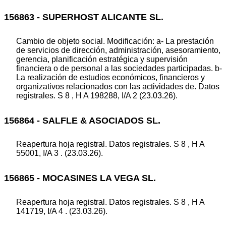
156863 - SUPERHOST ALICANTE SL.
Cambio de objeto social. Modificación: a- La prestación
de servicios de dirección, administración, asesoramiento,
gerencia, planificación estratégica y supervisión
financiera o de personal a las sociedades participadas. b-
La realización de estudios económicos, financieros y
organizativos relacionados con las actividades de. Datos
registrales. S 8 , H A 198288, I/A 2 (23.03.26).
156864 - SALFLE & ASOCIADOS SL.
Reapertura hoja registral. Datos registrales. S 8 , H A
55001, I/A 3 . (23.03.26).
156865 - MOCASINES LA VEGA SL.
Reapertura hoja registral. Datos registrales. S 8 , H A
141719, I/A 4 . (23.03.26).