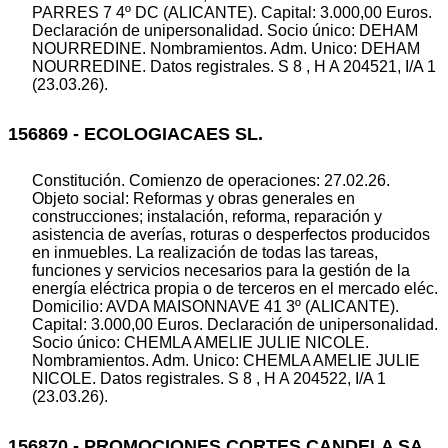
PARRES 7 4º DC (ALICANTE). Capital: 3.000,00 Euros.
Declaración de unipersonalidad. Socio único: DEHAM
NOURREDINE. Nombramientos. Adm. Unico: DEHAM
NOURREDINE. Datos registrales. S 8 , H A 204521, I/A 1
(23.03.26).
156869 - ECOLOGIACAES SL.
Constitución. Comienzo de operaciones: 27.02.26.
Objeto social: Reformas y obras generales en
construcciones; instalación, reforma, reparación y
asistencia de averías, roturas o desperfectos producidos
en inmuebles. La realización de todas las tareas,
funciones y servicios necesarios para la gestión de la
energía eléctrica propia o de terceros en el mercado eléc.
Domicilio: AVDA MAISONNAVE 41 3º (ALICANTE).
Capital: 3.000,00 Euros. Declaración de unipersonalidad.
Socio único: CHEMLA AMELIE JULIE NICOLE.
Nombramientos. Adm. Unico: CHEMLA AMELIE JULIE
NICOLE. Datos registrales. S 8 , H A 204522, I/A 1
(23.03.26).
156870 - PROMOCIONES CORTES CANDELA SA.