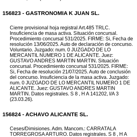
156823 - GASTRONOMIA K JUAN SL.
Cierre provisional hoja registral Art.485 TRLC.
Insuficiencia de masa activa. Situación concursal.
Procedimiento concursal 531/2025. FIRME: Si, Fecha de
resolución 13/06/2025. Auto de declaración de concurso.
Voluntario. Juzgado: num. 0 JUZGADO DE LO
MERCANTIL NUMERO 1 DE ALICANTE. Juez:
GUSTAVO ANDRES MARTIN MARTIN. Situación
concursal. Procedimiento concursal 531/2025. FIRME:
Si, Fecha de resolución 21/07/2025. Auto de conclusión
del concurso. Insuficiencia de la masa activa. Juzgado:
num. 0 JUZGADO DE LO MERCANTIL NUMERO 1 DE
ALICANTE. Juez: GUSTAVO ANDRES MARTIN
MARTIN. Datos registrales. S 8 , H A 141202, I/A 3
(23.03.26).
156824 - ACHAVO ALICANTE SL.
Ceses/Dimisiones. Adm. Mancom.: CARRATALA
TORREGROSA ARTURO. Datos registrales. S 8 , H A