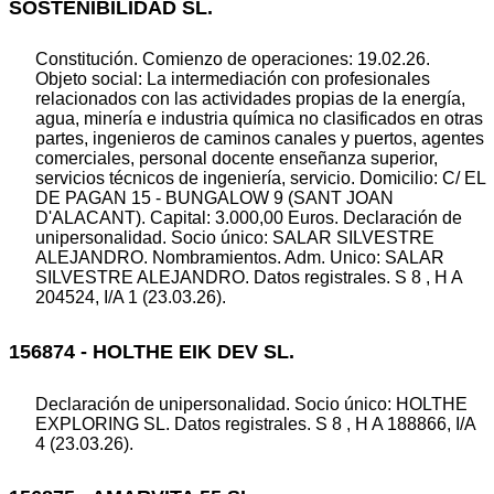
SOSTENIBILIDAD SL.
Constitución. Comienzo de operaciones: 19.02.26.
Objeto social: La intermediación con profesionales
relacionados con las actividades propias de la energía,
agua, minería e industria química no clasificados en otras
partes, ingenieros de caminos canales y puertos, agentes
comerciales, personal docente enseñanza superior,
servicios técnicos de ingeniería, servicio. Domicilio: C/ EL
DE PAGAN 15 - BUNGALOW 9 (SANT JOAN
D'ALACANT). Capital: 3.000,00 Euros. Declaración de
unipersonalidad. Socio único: SALAR SILVESTRE
ALEJANDRO. Nombramientos. Adm. Unico: SALAR
SILVESTRE ALEJANDRO. Datos registrales. S 8 , H A
204524, I/A 1 (23.03.26).
156874 - HOLTHE EIK DEV SL.
Declaración de unipersonalidad. Socio único: HOLTHE
EXPLORING SL. Datos registrales. S 8 , H A 188866, I/A
4 (23.03.26).