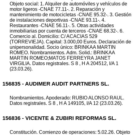
Objeto social: 1. Alquiler de automóviles y vehículos de
motor ligeros -CNAE 77.11-. 2. Reparación y
mantenimiento de motocicletas -CNAE 95.32-. 3. Gestión
de instalaciones deportivas -CNAE 93.11-. 4.
Restaurantes -CNAE 56.11-. 5. Otras actividades
inmobiliarias por cuenta de terceros -CNAE 68.32-. 6.
Comercio al. Domicilio: C/ ACACIAS 529
(TORREVIEJA). Capital: 3.000,00 Euros. Declaración de
unipersonalidad. Socio único: BRINKAA MARTIN
ROMEO. Nombramientos. Adm. Solid.: BRINKAA
MARTIN ROMEO;MATOS FERREYRA JANET
VIRGILIA. Datos registrales. S 8 , H A 204512, I/A 1
(23.03.26).
156835 - AUDIMER AUDIT PARTNERS SL.
Nombramientos. Apoderado: RUBIO ALONSO RAUL.
Datos registrales. S 8 , H A 149105, I/A 12 (23.03.26).
156836 - VICENTE & ZUBIRI REFORMAS SL.
Constitución. Comienzo de operaciones: 5.02.26. Objeto