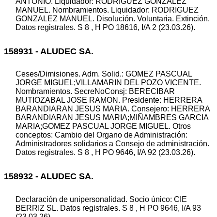
ANTONIO. Liquidador: RODRIGUEZ GONZALEZ
MANUEL. Nombramientos. Liquidador: RODRIGUEZ
GONZALEZ MANUEL. Disolución. Voluntaria. Extinción.
Datos registrales. S 8 , H PO 18616, I/A 2 (23.03.26).
158931 - ALUDEC SA.
Ceses/Dimisiones. Adm. Solid.: GOMEZ PASCUAL
JORGE MIGUEL;VILLAMARIN DEL POZO VICENTE.
Nombramientos. SecreNoConsj: BERECIBAR
MUTIOZABAL JOSE RAMON. Presidente: HERRERA
BARANDIARAN JESUS MARIA. Consejero: HERRERA
BARANDIARAN JESUS MARIA;MIÑAMBRES GARCIA
MARIA;GOMEZ PASCUAL JORGE MIGUEL. Otros
conceptos: Cambio del Organo de Administración:
Administradores solidarios a Consejo de administración.
Datos registrales. S 8 , H PO 9646, I/A 92 (23.03.26).
158932 - ALUDEC SA.
Declaración de unipersonalidad. Socio único: CIE
BERRIZ SL. Datos registrales. S 8 , H PO 9646, I/A 93
(23.03.26).