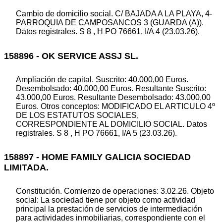
Cambio de domicilio social. C/ BAJADA A LA PLAYA, 4-
PARROQUIA DE CAMPOSANCOS 3 (GUARDA (A)).
Datos registrales. S 8 , H PO 76661, I/A 4 (23.03.26).
158896 - OK SERVICE ASSJ SL.
Ampliación de capital. Suscrito: 40.000,00 Euros.
Desembolsado: 40.000,00 Euros. Resultante Suscrito:
43.000,00 Euros. Resultante Desembolsado: 43.000,00
Euros. Otros conceptos: MODIFICADO EL ARTICULO 4º
DE LOS ESTATUTOS SOCIALES,
CORRESPONDIENTE AL DOMICILIO SOCIAL. Datos
registrales. S 8 , H PO 76661, I/A 5 (23.03.26).
158897 - HOME FAMILY GALICIA SOCIEDAD
LIMITADA.
Constitución. Comienzo de operaciones: 3.02.26. Objeto
social: La sociedad tiene por objeto como actividad
principal la prestación de servicios de intermediación
para actividades inmobiliarias, correspondiente con el