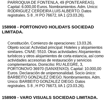
PARROQUIA DE FONTENLA, 49 (PONTEAREAS).
Capital: 6.000,00 Euros. Nombramientos. Adm. Unico:
RODRIGUEZ CERDEIRA LUIS ALBERTO. Datos
registrales. S 8 , H PO 76672, I/A 1 (23.03.26).
158908 - PORTONOVO HOLIDAYS SOCIEDAD
LIMITADA.
Constitución. Comienzo de operaciones: 13.03.26.
Objeto social: Actividad principal: Hoteles y alojamientos
similares. CNAE: 5510. Otras actividades: Alojamientos
turísticos y otros alojamientos de corta estancia, así como
actividades accesorias de restauración y servicios
complementarios. Domicilio: RU ALEGRE, 3,
PORTONOVO 36970 (SANXENXO). Capital: 10.000,00
Euros. Declaración de unipersonalidad. Socio único:
BARBEITO GONZALEZ DIEGO. Nombramientos. Adm.
Unico: BARBEITO GONZALEZ DIEGO. Datos
registrales. S 8 , H PO 76673, I/A 1 (23.03.26).
158909 - VARO VISUALS SOCIEDAD LIMITADA.