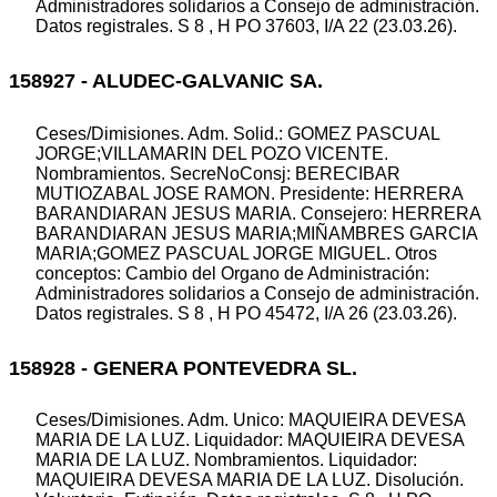
Administradores solidarios a Consejo de administración.
Datos registrales. S 8 , H PO 37603, I/A 22 (23.03.26).
158927 - ALUDEC-GALVANIC SA.
Ceses/Dimisiones. Adm. Solid.: GOMEZ PASCUAL
JORGE;VILLAMARIN DEL POZO VICENTE.
Nombramientos. SecreNoConsj: BERECIBAR
MUTIOZABAL JOSE RAMON. Presidente: HERRERA
BARANDIARAN JESUS MARIA. Consejero: HERRERA
BARANDIARAN JESUS MARIA;MIÑAMBRES GARCIA
MARIA;GOMEZ PASCUAL JORGE MIGUEL. Otros
conceptos: Cambio del Organo de Administración:
Administradores solidarios a Consejo de administración.
Datos registrales. S 8 , H PO 45472, I/A 26 (23.03.26).
158928 - GENERA PONTEVEDRA SL.
Ceses/Dimisiones. Adm. Unico: MAQUIEIRA DEVESA
MARIA DE LA LUZ. Liquidador: MAQUIEIRA DEVESA
MARIA DE LA LUZ. Nombramientos. Liquidador:
MAQUIEIRA DEVESA MARIA DE LA LUZ. Disolución.