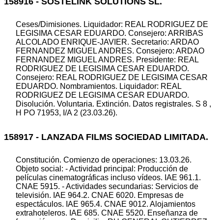
158916 - SOSTELINK SOLUTIONS SL.
Ceses/Dimisiones. Liquidador: REAL RODRIGUEZ DE
LEGISIMA CESAR EDUARDO. Consejero: ARRIBAS
ALCOLADO ENRIQUE-JAVIER. Secretario: ARDAO
FERNANDEZ MIGUEL ANDRES. Consejero: ARDAO
FERNANDEZ MIGUEL ANDRES. Presidente: REAL
RODRIGUEZ DE LEGISIMA CESAR EDUARDO.
Consejero: REAL RODRIGUEZ DE LEGISIMA CESAR
EDUARDO. Nombramientos. Liquidador: REAL
RODRIGUEZ DE LEGISIMA CESAR EDUARDO.
Disolución. Voluntaria. Extinción. Datos registrales. S 8 ,
H PO 71953, I/A 2 (23.03.26).
158917 - LANZADA FILMS SOCIEDAD LIMITADA.
Constitución. Comienzo de operaciones: 13.03.26.
Objeto social: - Actividad principal: Producción de
películas cinematográficas incluso vídeos. IAE 961.1.
CNAE 5915. - Actividades secundarias: Servicios de
televisión. IAE 964.2. CNAE 6020. Empresas de
espectáculos. IAE 965.4. CNAE 9012. Alojamientos
extrahoteleros. IAE 685. CNAE 5520. Enseñanza de