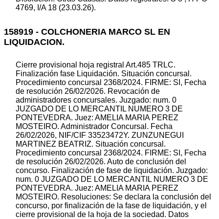
4769, I/A 18 (23.03.26).
158919 - COLCHONERIA MARCO SL EN
LIQUIDACION.
Cierre provisional hoja registral Art.485 TRLC.
Finalización fase Liquidación. Situación concursal.
Procedimiento concursal 2368/2024. FIRME: SI, Fecha
de resolución 26/02/2026. Revocación de
administradores concursales. Juzgado: num. 0
JUZGADO DE LO MERCANTIL NUMERO 3 DE
PONTEVEDRA. Juez: AMELIA MARIA PEREZ
MOSTEIRO. Administrador Concursal. Fecha
26/02/2026, NIF/CIF 33523472Y. ZUNZUNEGUI
MARTINEZ BEATRIZ. Situación concursal.
Procedimiento concursal 2368/2024. FIRME: SI, Fecha
de resolución 26/02/2026. Auto de conclusión del
concurso. Finalización de fase de liquidación. Juzgado:
num. 0 JUZGADO DE LO MERCANTIL NUMERO 3 DE
PONTEVEDRA. Juez: AMELIA MARIA PEREZ
MOSTEIRO. Resoluciones: Se declara la conclusión del
concurso, por finalización de la fase de liquidación, y el
cierre provisional de la hoja de la sociedad. Datos