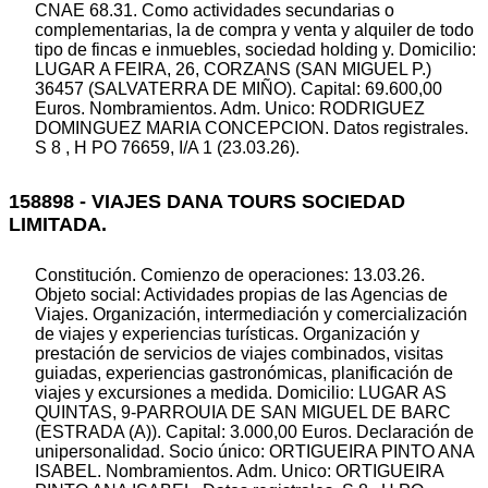
CNAE 68.31. Como actividades secundarias o
complementarias, la de compra y venta y alquiler de todo
tipo de fincas e inmuebles, sociedad holding y. Domicilio:
LUGAR A FEIRA, 26, CORZANS (SAN MIGUEL P.)
36457 (SALVATERRA DE MIÑO). Capital: 69.600,00
Euros. Nombramientos. Adm. Unico: RODRIGUEZ
DOMINGUEZ MARIA CONCEPCION. Datos registrales.
S 8 , H PO 76659, I/A 1 (23.03.26).
158898 - VIAJES DANA TOURS SOCIEDAD
LIMITADA.
Constitución. Comienzo de operaciones: 13.03.26.
Objeto social: Actividades propias de las Agencias de
Viajes. Organización, intermediación y comercialización
de viajes y experiencias turísticas. Organización y
prestación de servicios de viajes combinados, visitas
guiadas, experiencias gastronómicas, planificación de
viajes y excursiones a medida. Domicilio: LUGAR AS
QUINTAS, 9-PARROUIA DE SAN MIGUEL DE BARC
(ESTRADA (A)). Capital: 3.000,00 Euros. Declaración de
unipersonalidad. Socio único: ORTIGUEIRA PINTO ANA
ISABEL. Nombramientos. Adm. Unico: ORTIGUEIRA