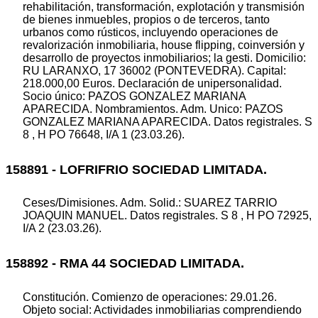
rehabilitación, transformación, explotación y transmisión
de bienes inmuebles, propios o de terceros, tanto
urbanos como rústicos, incluyendo operaciones de
revalorización inmobiliaria, house flipping, coinversión y
desarrollo de proyectos inmobiliarios; la gesti. Domicilio:
RU LARANXO, 17 36002 (PONTEVEDRA). Capital:
218.000,00 Euros. Declaración de unipersonalidad.
Socio único: PAZOS GONZALEZ MARIANA
APARECIDA. Nombramientos. Adm. Unico: PAZOS
GONZALEZ MARIANA APARECIDA. Datos registrales. S
8 , H PO 76648, I/A 1 (23.03.26).
158891 - LOFRIFRIO SOCIEDAD LIMITADA.
Ceses/Dimisiones. Adm. Solid.: SUAREZ TARRIO
JOAQUIN MANUEL. Datos registrales. S 8 , H PO 72925,
I/A 2 (23.03.26).
158892 - RMA 44 SOCIEDAD LIMITADA.
Constitución. Comienzo de operaciones: 29.01.26.
Objeto social: Actividades inmobiliarias comprendiendo