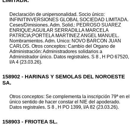
LIMITADA.
Declaración de unipersonalidad. Socio único:
INFINITINVERSIONES GLOBAL SOCIEDAD LIMITADA.
Ceses/Dimisiones. Adm. Solid.: PEDROSO SUAREZ
ENRIQUE;AGUILAR SERRADILLA MARCELA
PATRICIA;PORTELA MARTINEZ ANGEL MANUEL.
Nombramientos. Adm. Unico: NOVO BARCON JUAN
CARLOS. Otros conceptos: Cambio del Organo de
Administración: Administradores solidarios a
Administrador único. Datos registrales. S 8 , H PO 67520,
I/A 4 (23.03.26).
158902 - HARINAS Y SEMOLAS DEL NOROESTE
SA.
Otros conceptos: Se complementa la inscripción 79ª en el
único sentido de hacer constar el NIE del apoderado.
Datos registrales. S 8 , H PO 1399, I/A 82 (23.03.26).
158903 - FRIOTEA SL.