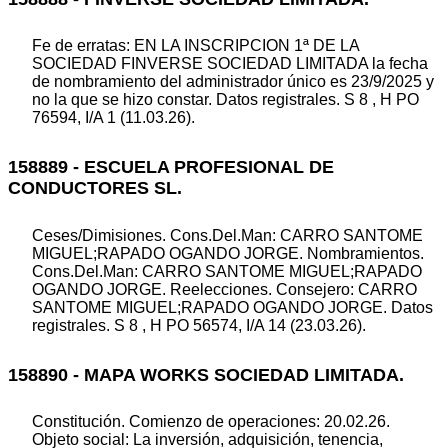
Fe de erratas: EN LA INSCRIPCION 1ª DE LA
SOCIEDAD FINVERSE SOCIEDAD LIMITADA la fecha
de nombramiento del administrador único es 23/9/2025 y
no la que se hizo constar. Datos registrales. S 8 , H PO
76594, I/A 1 (11.03.26).
158889 - ESCUELA PROFESIONAL DE
CONDUCTORES SL.
Ceses/Dimisiones. Cons.Del.Man: CARRO SANTOME
MIGUEL;RAPADO OGANDO JORGE. Nombramientos.
Cons.Del.Man: CARRO SANTOME MIGUEL;RAPADO
OGANDO JORGE. Reelecciones. Consejero: CARRO
SANTOME MIGUEL;RAPADO OGANDO JORGE. Datos
registrales. S 8 , H PO 56574, I/A 14 (23.03.26).
158890 - MAPA WORKS SOCIEDAD LIMITADA.
Constitución. Comienzo de operaciones: 20.02.26.
Objeto social: La inversión, adquisición, tenencia,