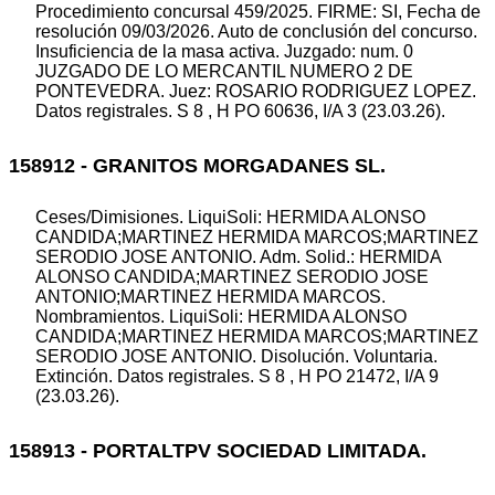
Procedimiento concursal 459/2025. FIRME: SI, Fecha de
resolución 09/03/2026. Auto de conclusión del concurso.
Insuficiencia de la masa activa. Juzgado: num. 0
JUZGADO DE LO MERCANTIL NUMERO 2 DE
PONTEVEDRA. Juez: ROSARIO RODRIGUEZ LOPEZ.
Datos registrales. S 8 , H PO 60636, I/A 3 (23.03.26).
158912 - GRANITOS MORGADANES SL.
Ceses/Dimisiones. LiquiSoli: HERMIDA ALONSO
CANDIDA;MARTINEZ HERMIDA MARCOS;MARTINEZ
SERODIO JOSE ANTONIO. Adm. Solid.: HERMIDA
ALONSO CANDIDA;MARTINEZ SERODIO JOSE
ANTONIO;MARTINEZ HERMIDA MARCOS.
Nombramientos. LiquiSoli: HERMIDA ALONSO
CANDIDA;MARTINEZ HERMIDA MARCOS;MARTINEZ
SERODIO JOSE ANTONIO. Disolución. Voluntaria.
Extinción. Datos registrales. S 8 , H PO 21472, I/A 9
(23.03.26).
158913 - PORTALTPV SOCIEDAD LIMITADA.