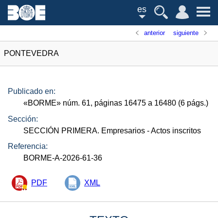
es
anterior
siguiente
PONTEVEDRA
Publicado en:
«
BORME
»
núm.
61, páginas 16475 a 16480 (6
págs.
)
Sección:
SECCIÓN PRIMERA. Empresarios
- Actos inscritos
Referencia:
BORME-A-2026-61-36
PDF
XML