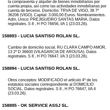
la compraventa y alquiler de bienes inmobiliarios por
cuenta propia, así como las actividades inmobiliarias por
cuenta de terceros. Domicilio: TRVA DE VIGO, 38 7º
36206 (VIGO). Capital: 3.000,00 Euros. Nombramientos.
Adm. Unico: PREJIGUEIRO SANTAS MARIA. Datos
registrales. S 8 , H PO 76656, I/A 1 (23.03.26).
158893 - LUCIA SANTISO ROLAN SL.
Cambio de domicilio social. RU CLARA CAMPO AMOR,
13 2º D 36600 (VILAGARCIA DE AROUSA). Datos
registrales. S 8 , H PO 76647, I/A 3 (23.03.26).
158894 - LUCIA SANTISO ROLAN SL.
Otros conceptos: MODIFICADO el artículo 4º de los
estatutos sociales correspondiente al DOMICILIO
SOCIAL. Datos registrales. S 8 , H PO 76647, I/A 4
(23.03.26).
158895 - OK SERVICE ASSJ SL.