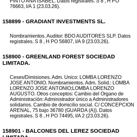
PINTO ANA ISABEL. Datos registrales. S 8 , H PO
76663, I/A 1 (23.03.26).
158899 - GRADIANT INVESTMENTS SL.
Nombramientos. Auditor: BDO AUDITORES SLP. Datos
registrales. S 8 , H PO 56807, I/A 9 (23.03.26).
158900 - GREENLAND FOREST SOCIEDAD
LIMITADA.
Ceses/Dimisiones. Adm. Unico: LOMBA LORENZO
JOSE ANTONIO. Nombramientos. Adm. Solid.: LOMBA
LORENZO JOSE ANTONIO;LOMBA LORENZO
AUGUSTO. Otros conceptos: Cambio del Organo de
Administración: Administrador único a Administradores
solidarios. Cambio de domicilio social. C/ CONCEPCION
ARENAL, 75 bajo 36780 (GUARDA (A)). Datos
registrales. S 8 , H PO 74495, I/A 2 (23.03.26).
158901 - BALCONES DEL LEREZ SOCIEDAD