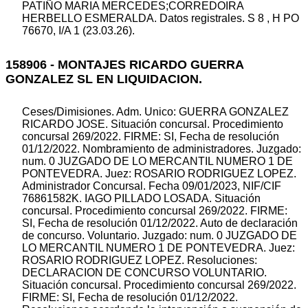
PATIÑO MARIA MERCEDES;CORREDOIRA
HERBELLO ESMERALDA. Datos registrales. S 8 , H PO
76670, I/A 1 (23.03.26).
158906 - MONTAJES RICARDO GUERRA
GONZALEZ SL EN LIQUIDACION.
Ceses/Dimisiones. Adm. Unico: GUERRA GONZALEZ
RICARDO JOSE. Situación concursal. Procedimiento
concursal 269/2022. FIRME: SI, Fecha de resolución
01/12/2022. Nombramiento de administradores. Juzgado:
num. 0 JUZGADO DE LO MERCANTIL NUMERO 1 DE
PONTEVEDRA. Juez: ROSARIO RODRIGUEZ LOPEZ.
Administrador Concursal. Fecha 09/01/2023, NIF/CIF
76861582K. IAGO PILLADO LOSADA. Situación
concursal. Procedimiento concursal 269/2022. FIRME:
SI, Fecha de resolución 01/12/2022. Auto de declaración
de concurso. Voluntario. Juzgado: num. 0 JUZGADO DE
LO MERCANTIL NUMERO 1 DE PONTEVEDRA. Juez:
ROSARIO RODRIGUEZ LOPEZ. Resoluciones:
DECLARACION DE CONCURSO VOLUNTARIO.
Situación concursal. Procedimiento concursal 269/2022.
FIRME: SI, Fecha de resolución 01/12/2022.