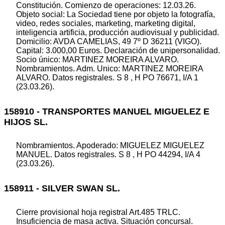
Constitución. Comienzo de operaciones: 12.03.26.
Objeto social: La Sociedad tiene por objeto la fotografía,
video, redes sociales, marketing, marketing digital,
inteligencia artificia, producción audiovisual y publicidad.
Domicilio: AVDA CAMELIAS, 49 7º D 36211 (VIGO).
Capital: 3.000,00 Euros. Declaración de unipersonalidad.
Socio único: MARTINEZ MOREIRA ALVARO.
Nombramientos. Adm. Unico: MARTINEZ MOREIRA
ALVARO. Datos registrales. S 8 , H PO 76671, I/A 1
(23.03.26).
158910 - TRANSPORTES MANUEL MIGUELEZ E
HIJOS SL.
Nombramientos. Apoderado: MIGUELEZ MIGUELEZ
MANUEL. Datos registrales. S 8 , H PO 44294, I/A 4
(23.03.26).
158911 - SILVER SWAN SL.
Cierre provisional hoja registral Art.485 TRLC.
Insuficiencia de masa activa. Situación concursal.