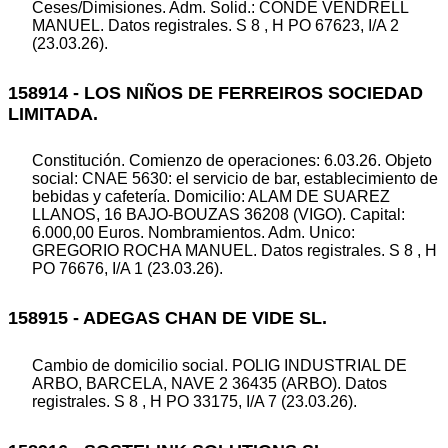
Ceses/Dimisiones. Adm. Solid.: CONDE VENDRELL
MANUEL. Datos registrales. S 8 , H PO 67623, I/A 2
(23.03.26).
158914 - LOS NIÑOS DE FERREIROS SOCIEDAD
LIMITADA.
Constitución. Comienzo de operaciones: 6.03.26. Objeto
social: CNAE 5630: el servicio de bar, establecimiento de
bebidas y cafetería. Domicilio: ALAM DE SUAREZ
LLANOS, 16 BAJO-BOUZAS 36208 (VIGO). Capital:
6.000,00 Euros. Nombramientos. Adm. Unico:
GREGORIO ROCHA MANUEL. Datos registrales. S 8 , H
PO 76676, I/A 1 (23.03.26).
158915 - ADEGAS CHAN DE VIDE SL.
Cambio de domicilio social. POLIG INDUSTRIAL DE
ARBO, BARCELA, NAVE 2 36435 (ARBO). Datos
registrales. S 8 , H PO 33175, I/A 7 (23.03.26).