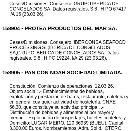
Ceses/Dimisiones. Consejero: GRUPO IBERICA DE
CONGELADOS SA. Datos registrales. S 8 , H PO 67417,
I/A 15 (23.03.26).
158904 - PROTEA PRODUCTOS DEL MAR SA.
Ceses/Dimisiones. Consejero: IBERCONSA SEAFOOD
PROCESSING SL;IBERICA DE CONGELADOS
SA;GRUPO IBERICA DE CONGELADOS SA. Datos
registrales. S 8 , H PO 19224, I/A 29 (23.03.26).
158905 - PAN CON NOAH SOCIEDAD LIMITADA.
Constitución. Comienzo de operaciones: 12.03.26.
Objeto social: .- Establecimientos de bebidas,
explotación y prestación de bares, restaurante, cafetería y
en general cualquier actividad de hostelería, CNAE
56.30, que constituye su actividad principal. .-
Distribución de bebidas y alimentos al por mayor y
menor. .- Explotación de hospedajes, hoteles, moteles, y.
Domicilio: LUGAR MEIRO, 120 36939 (BUEU). Capital:
3.300,00 Euros. Nombramientos. Adm. Solid.: OTERO