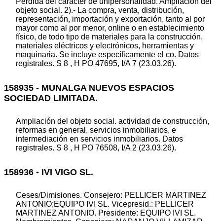
Pérdida del carácter de unipersonalidad. Ampliación del
objeto social. 2).- La compra, venta, distribución,
representación, importación y exportación, tanto al por
mayor como al por menor, online o en establecimiento
físico, de todo tipo de materiales para la construcción,
materiales eléctricos y electrónicos, herramientas y
maquinaria. Se incluye específicamente el co. Datos
registrales. S 8 , H PO 47695, I/A 7 (23.03.26).
158935 - MUNALGA NUEVOS ESPACIOS
SOCIEDAD LIMITADA.
Ampliación del objeto social. actividad de construcción,
reformas en general, servicios inmobiliarios, e
intermediación en servicios inmobiliarios. Datos
registrales. S 8 , H PO 76508, I/A 2 (23.03.26).
158936 - IVI VIGO SL.
Ceses/Dimisiones. Consejero: PELLICER MARTINEZ
ANTONIO;EQUIPO IVI SL. Vicepresid.: PELLICER
MARTINEZ ANTONIO. Presidente: EQUIPO IVI SL.