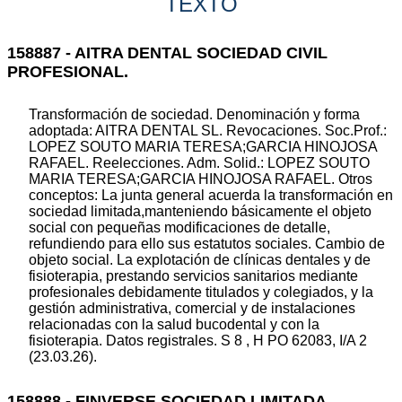
TEXTO
158887 - AITRA DENTAL SOCIEDAD CIVIL
PROFESIONAL.
Transformación de sociedad. Denominación y forma
adoptada: AITRA DENTAL SL. Revocaciones. Soc.Prof.:
LOPEZ SOUTO MARIA TERESA;GARCIA HINOJOSA
RAFAEL. Reelecciones. Adm. Solid.: LOPEZ SOUTO
MARIA TERESA;GARCIA HINOJOSA RAFAEL. Otros
conceptos: La junta general acuerda la transformación en
sociedad limitada,manteniendo básicamente el objeto
social con pequeñas modificaciones de detalle,
refundiendo para ello sus estatutos sociales. Cambio de
objeto social. La explotación de clínicas dentales y de
fisioterapia, prestando servicios sanitarios mediante
profesionales debidamente titulados y colegiados, y la
gestión administrativa, comercial y de instalaciones
relacionadas con la salud bucodental y con la
fisioterapia. Datos registrales. S 8 , H PO 62083, I/A 2
(23.03.26).
158888 - FINVERSE SOCIEDAD LIMITADA.