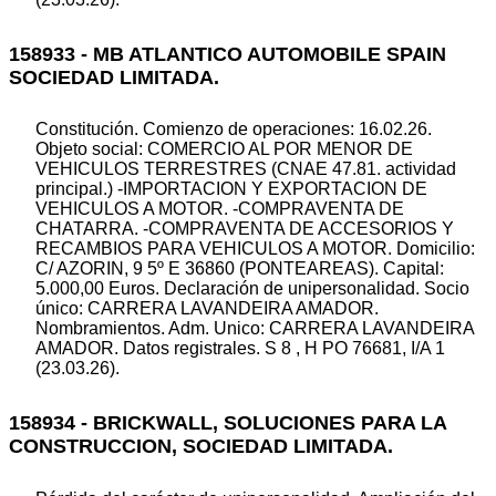
158933 - MB ATLANTICO AUTOMOBILE SPAIN
SOCIEDAD LIMITADA.
Constitución. Comienzo de operaciones: 16.02.26.
Objeto social: COMERCIO AL POR MENOR DE
VEHICULOS TERRESTRES (CNAE 47.81. actividad
principal.) -IMPORTACION Y EXPORTACION DE
VEHICULOS A MOTOR. -COMPRAVENTA DE
CHATARRA. -COMPRAVENTA DE ACCESORIOS Y
RECAMBIOS PARA VEHICULOS A MOTOR. Domicilio:
C/ AZORIN, 9 5º E 36860 (PONTEAREAS). Capital:
5.000,00 Euros. Declaración de unipersonalidad. Socio
único: CARRERA LAVANDEIRA AMADOR.
Nombramientos. Adm. Unico: CARRERA LAVANDEIRA
AMADOR. Datos registrales. S 8 , H PO 76681, I/A 1
(23.03.26).
158934 - BRICKWALL, SOLUCIONES PARA LA
CONSTRUCCION, SOCIEDAD LIMITADA.