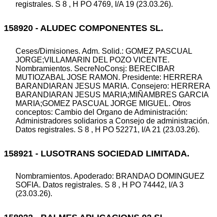
registrales. S 8 , H PO 4769, I/A 19 (23.03.26).
158920 - ALUDEC COMPONENTES SL.
Ceses/Dimisiones. Adm. Solid.: GOMEZ PASCUAL
JORGE;VILLAMARIN DEL POZO VICENTE.
Nombramientos. SecreNoConsj: BERECIBAR
MUTIOZABAL JOSE RAMON. Presidente: HERRERA
BARANDIARAN JESUS MARIA. Consejero: HERRERA
BARANDIARAN JESUS MARIA;MIÑAMBRES GARCIA
MARIA;GOMEZ PASCUAL JORGE MIGUEL. Otros
conceptos: Cambio del Organo de Administración:
Administradores solidarios a Consejo de administración.
Datos registrales. S 8 , H PO 52271, I/A 21 (23.03.26).
158921 - LUSOTRANS SOCIEDAD LIMITADA.
Nombramientos. Apoderado: BRANDAO DOMINGUEZ
SOFIA. Datos registrales. S 8 , H PO 74442, I/A 3
(23.03.26).