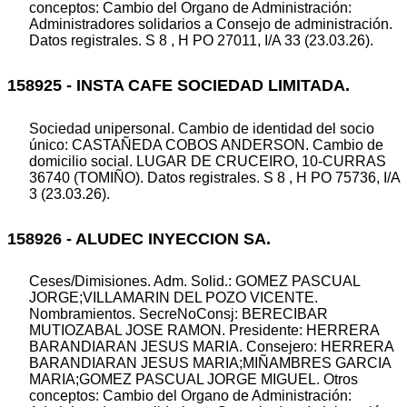
conceptos: Cambio del Organo de Administración:
Administradores solidarios a Consejo de administración.
Datos registrales. S 8 , H PO 27011, I/A 33 (23.03.26).
158925 - INSTA CAFE SOCIEDAD LIMITADA.
Sociedad unipersonal. Cambio de identidad del socio
único: CASTAÑEDA COBOS ANDERSON. Cambio de
domicilio social. LUGAR DE CRUCEIRO, 10-CURRAS
36740 (TOMIÑO). Datos registrales. S 8 , H PO 75736, I/A
3 (23.03.26).
158926 - ALUDEC INYECCION SA.
Ceses/Dimisiones. Adm. Solid.: GOMEZ PASCUAL
JORGE;VILLAMARIN DEL POZO VICENTE.
Nombramientos. SecreNoConsj: BERECIBAR
MUTIOZABAL JOSE RAMON. Presidente: HERRERA
BARANDIARAN JESUS MARIA. Consejero: HERRERA
BARANDIARAN JESUS MARIA;MIÑAMBRES GARCIA
MARIA;GOMEZ PASCUAL JORGE MIGUEL. Otros
conceptos: Cambio del Organo de Administración: