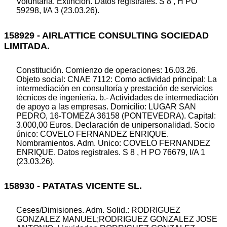
Voluntaria. Extinción. Datos registrales. S 8 , H PO
59298, I/A 3 (23.03.26).
158929 - AIRLATTICE CONSULTING SOCIEDAD
LIMITADA.
Constitución. Comienzo de operaciones: 16.03.26.
Objeto social: CNAE 7112: Como actividad principal: La
intermediación en consultoría y prestación de servicios
técnicos de ingeniería. b.- Actividades de intermediación
de apoyo a las empresas. Domicilio: LUGAR SAN
PEDRO, 16-TOMEZA 36158 (PONTEVEDRA). Capital:
3.000,00 Euros. Declaración de unipersonalidad. Socio
único: COVELO FERNANDEZ ENRIQUE.
Nombramientos. Adm. Unico: COVELO FERNANDEZ
ENRIQUE. Datos registrales. S 8 , H PO 76679, I/A 1
(23.03.26).
158930 - PATATAS VICENTE SL.
Ceses/Dimisiones. Adm. Solid.: RODRIGUEZ
GONZALEZ MANUEL;RODRIGUEZ GONZALEZ JOSE