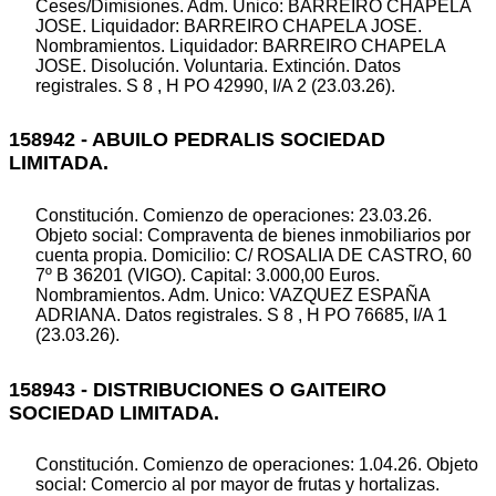
Ceses/Dimisiones. Adm. Unico: BARREIRO CHAPELA
JOSE. Liquidador: BARREIRO CHAPELA JOSE.
Nombramientos. Liquidador: BARREIRO CHAPELA
JOSE. Disolución. Voluntaria. Extinción. Datos
registrales. S 8 , H PO 42990, I/A 2 (23.03.26).
158942 - ABUILO PEDRALIS SOCIEDAD
LIMITADA.
Constitución. Comienzo de operaciones: 23.03.26.
Objeto social: Compraventa de bienes inmobiliarios por
cuenta propia. Domicilio: C/ ROSALIA DE CASTRO, 60
7º B 36201 (VIGO). Capital: 3.000,00 Euros.
Nombramientos. Adm. Unico: VAZQUEZ ESPAÑA
ADRIANA. Datos registrales. S 8 , H PO 76685, I/A 1
(23.03.26).
158943 - DISTRIBUCIONES O GAITEIRO
SOCIEDAD LIMITADA.
Constitución. Comienzo de operaciones: 1.04.26. Objeto
social: Comercio al por mayor de frutas y hortalizas.