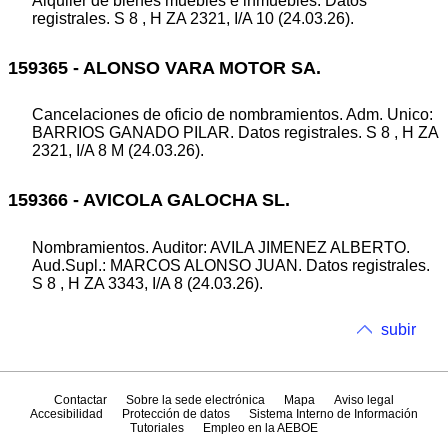
Alquiler de bienes muebles e inmuebles. Datos
registrales. S 8 , H ZA 2321, I/A 10 (24.03.26).
159365 - ALONSO VARA MOTOR SA.
Cancelaciones de oficio de nombramientos. Adm. Unico:
BARRIOS GANADO PILAR. Datos registrales. S 8 , H ZA
2321, I/A 8 M (24.03.26).
159366 - AVICOLA GALOCHA SL.
Nombramientos. Auditor: AVILA JIMENEZ ALBERTO.
Aud.Supl.: MARCOS ALONSO JUAN. Datos registrales.
S 8 , H ZA 3343, I/A 8 (24.03.26).
subir
Contactar
Sobre la sede electrónica
Mapa
Aviso legal
Accesibilidad
Protección de datos
Sistema Interno de Información
Tutoriales
Empleo en la AEBOE