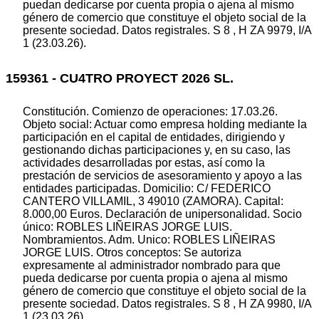
puedan dedicarse por cuenta propia o ajena al mismo
género de comercio que constituye el objeto social de la
presente sociedad. Datos registrales. S 8 , H ZA 9979, I/A
1 (23.03.26).
159361 - CU4TRO PROYECT 2026 SL.
Constitución. Comienzo de operaciones: 17.03.26.
Objeto social: Actuar como empresa holding mediante la
participación en el capital de entidades, dirigiendo y
gestionando dichas participaciones y, en su caso, las
actividades desarrolladas por estas, así como la
prestación de servicios de asesoramiento y apoyo a las
entidades participadas. Domicilio: C/ FEDERICO
CANTERO VILLAMIL, 3 49010 (ZAMORA). Capital:
8.000,00 Euros. Declaración de unipersonalidad. Socio
único: ROBLES LIÑEIRAS JORGE LUIS.
Nombramientos. Adm. Unico: ROBLES LIÑEIRAS
JORGE LUIS. Otros conceptos: Se autoriza
expresamente al administrador nombrado para que
pueda dedicarse por cuenta propia o ajena al mismo
género de comercio que constituye el objeto social de la
presente sociedad. Datos registrales. S 8 , H ZA 9980, I/A
1 (23.03.26).