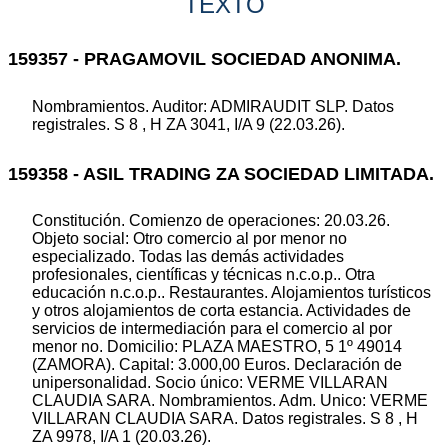
TEXTO
159357 - PRAGAMOVIL SOCIEDAD ANONIMA.
Nombramientos. Auditor: ADMIRAUDIT SLP. Datos
registrales. S 8 , H ZA 3041, I/A 9 (22.03.26).
159358 - ASIL TRADING ZA SOCIEDAD LIMITADA.
Constitución. Comienzo de operaciones: 20.03.26.
Objeto social: Otro comercio al por menor no
especializado. Todas las demás actividades
profesionales, científicas y técnicas n.c.o.p.. Otra
educación n.c.o.p.. Restaurantes. Alojamientos turísticos
y otros alojamientos de corta estancia. Actividades de
servicios de intermediación para el comercio al por
menor no. Domicilio: PLAZA MAESTRO, 5 1º 49014
(ZAMORA). Capital: 3.000,00 Euros. Declaración de
unipersonalidad. Socio único: VERME VILLARAN
CLAUDIA SARA. Nombramientos. Adm. Unico: VERME
VILLARAN CLAUDIA SARA. Datos registrales. S 8 , H
ZA 9978, I/A 1 (20.03.26).