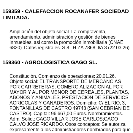
159359 - CALEFACCION ROCANAFER SOCIEDAD
LIMITADA.
Ampliación del objeto social. La compraventa,
arrendamiento, administración y gestión de bienes
inmuebles, así como la promoción inmobiliaria (CNAE
6820). Datos registrales. S 8 , H ZA 7868, I/A 3 (22.03.26).
159360 - AGROLOGISTICA GAGO SL.
Constitución. Comienzo de operaciones: 20.01.26.
Objeto social: EL TRANSPORTE DE MERCANCIAS
POR CARRETERAS. COMERCIALIZACION AL POR
MAYOR Y AL POR MENOR DE CEREALES, PLANTAS,
ABONOS Y ANIMALES. PRESTACION DE SERVICIOS
AGRICOLAS Y GANADEROS. Domicilio: C/ EL RIO, 3,
FONTANILLAS DE CASTRO 49743 (SAN CEBRIAN DE
CASTRO). Capital: 96.667,00 Euros. Nombramientos.
Adm. Solid.: GAGO VILLAR JOSE CARLOS;GAGO
CALVO JOSE RICARDO. Otros conceptos: Se autoriza
expresamente a los administradores nombrados para que