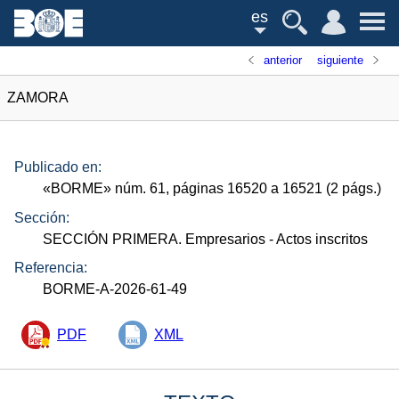
es
anterior
siguiente
ZAMORA
Publicado en:
«
BORME
»
núm.
61, páginas 16520 a 16521 (2
págs.
)
Sección:
SECCIÓN PRIMERA. Empresarios
- Actos inscritos
Referencia:
BORME-A-2026-61-49
PDF
XML