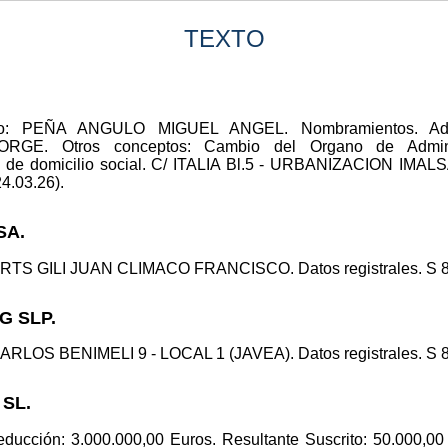
TEXTO
nico: PEÑA ANGULO MIGUEL ANGEL. Nombramientos. 
. Otros conceptos: Cambio del Organo de Administr
io de domicilio social. C/ ITALIA Bl.5 - URBANIZACION IMA
24.03.26).
SA.
RTS GILI JUAN CLIMACO FRANCISCO. Datos registrales. S 8 , 
G SLP.
CARLOS BENIMELI 9 - LOCAL 1 (JAVEA). Datos registrales. S 8 ,
 SL.
educción: 3.000.000,00 Euros. Resultante Suscrito: 50.000,00 