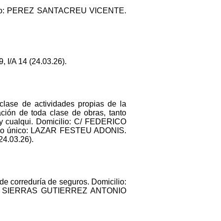
nico: PEREZ SANTACREU VICENTE.
I/A 14 (24.03.26).
clase de actividades propias de la
vación de toda clase de obras, tanto
s y cualqui. Domicilio: C/ FEDERICO
ocio único: LAZAR FESTEU ADONIS.
4.03.26).
de correduría de seguros. Domicilio:
ico: SIERRAS GUTIERREZ ANTONIO