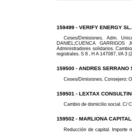
159499 - VERIFY ENERGY SL.
Ceses/Dimisiones. Adm. U
DANIEL;CUENCA GARRIGOS JORGE
Administradores solidarios. Camb
registrales. S 8 , H A 147087, I/A 3 (
159500 - ANDRES SERRANO 
Ceses/Dimisiones. Consejero: O
159501 - LEXTAX CONSULTIN
Cambio de domicilio social. C/ 
159502 - MARLIONA CAPITAL
Reducción de capital. Importe r