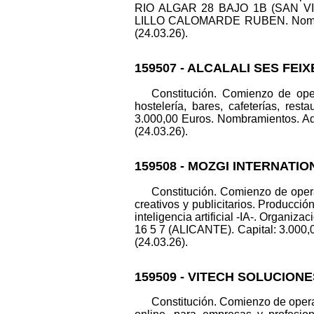
RIO ALGAR 28 BAJO 1B (SAN VICEN
LILLO CALOMARDE RUBEN. Nombram
(24.03.26).
159507 - ALCALALI SES FEIX
Constitución. Comienzo de oper
hostelería, bares, cafeterías, res
3.000,00 Euros. Nombramientos. 
(24.03.26).
159508 - MOZGI INTERNATION
Constitución. Comienzo de opera
creativos y publicitarios. Producci
inteligencia artificial -IA-. Organ
16 5 7 (ALICANTE). Capital: 3.000,
(24.03.26).
159509 - VITECH SOLUCIONE
Constitución. Comienzo de operac