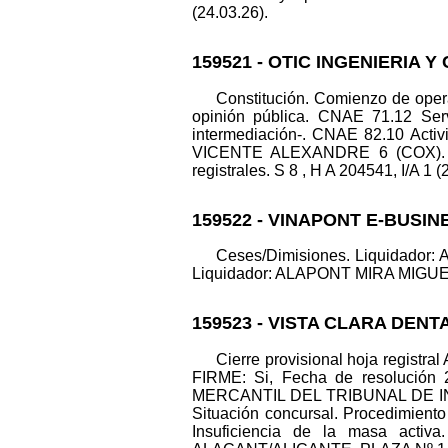
(24.03.26).
159521 - OTIC INGENIERIA Y
Constitución. Comienzo de oper
opinión pública. CNAE 71.12 Servi
intermediación-. CNAE 82.10 Activi
VICENTE ALEXANDRE 6 (COX). Ca
registrales. S 8 , H A 204541, I/A 1 (
159522 - VINAPONT E-BUSIN
Ceses/Dimisiones. Liquidado
Liquidador: ALAPONT MIRA MIGUEL ANG
159523 - VISTA CLARA DENTA
Cierre provisional hoja registra
FIRME: Si, Fecha de resolución 
MERCANTIL DEL TRIBUNAL DE I
Situación concursal. Procedimiento
Insuficiencia de la masa a