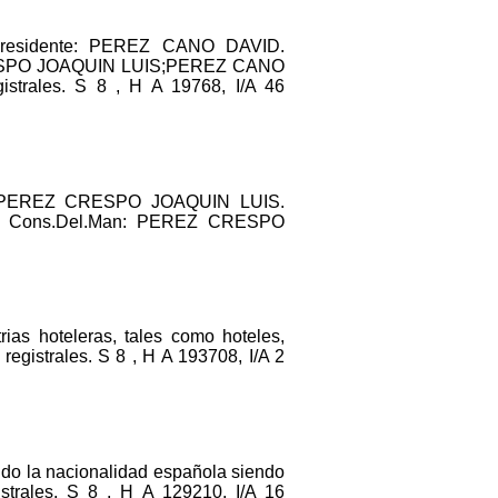
residente: PEREZ CANO DAVID.
RESPO JOAQUIN LUIS;PEREZ CANO
ales. S 8 , H A 19768, I/A 46
e: PEREZ CRESPO JOAQUIN LUIS.
. Cons.Del.Man: PEREZ CRESPO
ias hoteleras, tales como hoteles,
registrales. S 8 , H A 193708, I/A 2
 la nacionalidad española siendo
ales. S 8 , H A 129210, I/A 16