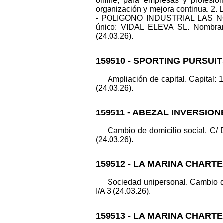
online, para empresas y profesiona
organización y mejora continua. 2. 
- POLIGONO INDUSTRIAL LAS NORI
único: VIDAL ELEVA SL. Nombram
(24.03.26).
159510 - SPORTING PURSUI
Ampliación de capital. Capital: 
(24.03.26).
159511 - ABEZAL INVERSION
Cambio de domicilio social. 
(24.03.26).
159512 - LA MARINA CHARTE
Sociedad unipersonal. Cambio 
I/A 3 (24.03.26).
159513 - LA MARINA CHARTE