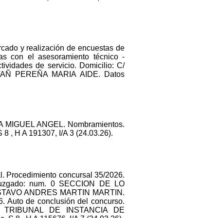
cado y realización de encuestas de
das con el asesoramiento técnico -
ividades de servicio. Domicilio: C/
ESTAÑ PEREÑA MARIA AIDE. Datos
RA MIGUEL ANGEL. Nombramientos.
 , H A 191307, I/A 3 (24.03.26).
al. Procedimiento concursal 35/2026.
o. Juzgado: num. 0 SECCION DE LO
USTAVO ANDRES MARTIN MARTIN.
6. Auto de conclusión del concurso.
EL TRIBUNAL DE INSTANCIA DE