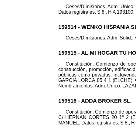
Ceses/Dimisiones. Adm. Uni
Datos registrales. S 8 , H A 193100, 
159514 - WENKO HISPANIA S
Ceses/Dimisiones. Adm. Solid.:
159515 - AL MI HOGAR TU H
Constitución. Comienzo de oper
construcción, promoción, edificació
públicas como privadas, incluyendo
GARCIA LORCA 85 4 1 (ELCHE). Ca
Nombramientos. Adm. Unico: LAZAR 
159516 - ADDA BROKER SL.
Constitución. Comienzo de operac
C/ HERNAN CORTES 20 1º 2 (ELD
MANUEL. Datos registrales. S 8 , H 