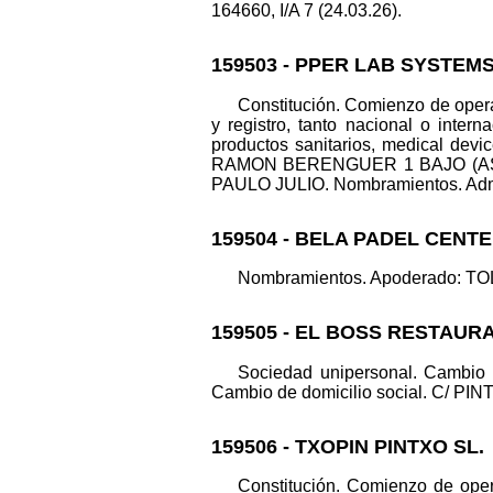
164660, I/A 7 (24.03.26).
159503 - PPER LAB SYSTEMS
Constitución. Comienzo de operac
y registro, tanto nacional o inter
productos sanitarios, medical dev
RAMON BERENGUER 1 BAJO (ASPE).
PAULO JULIO. Nombramientos. Adm.
159504 - BELA PADEL CENTE
Nombramientos. Apoderado: TOLE
159505 - EL BOSS RESTAUR
Sociedad unipersonal. Cambio
Cambio de domicilio social. C/ PIN
159506 - TXOPIN PINTXO SL.
Constitución. Comienzo de opera