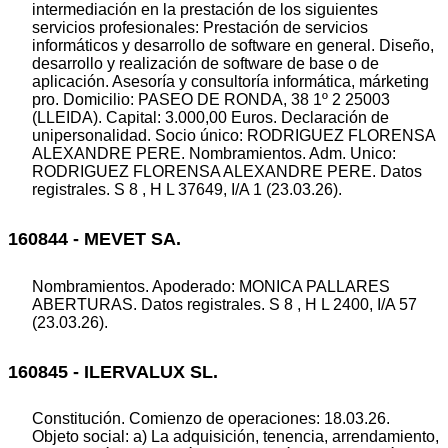
intermediación en la prestación de los siguientes
servicios profesionales: Prestación de servicios
informáticos y desarrollo de software en general. Diseño,
desarrollo y realización de software de base o de
aplicación. Asesoría y consultoría informática, márketing
pro. Domicilio: PASEO DE RONDA, 38 1º 2 25003
(LLEIDA). Capital: 3.000,00 Euros. Declaración de
unipersonalidad. Socio único: RODRIGUEZ FLORENSA
ALEXANDRE PERE. Nombramientos. Adm. Unico:
RODRIGUEZ FLORENSA ALEXANDRE PERE. Datos
registrales. S 8 , H L 37649, I/A 1 (23.03.26).
160844 - MEVET SA.
Nombramientos. Apoderado: MONICA PALLARES
ABERTURAS. Datos registrales. S 8 , H L 2400, I/A 57
(23.03.26).
160845 - ILERVALUX SL.
Constitución. Comienzo de operaciones: 18.03.26.
Objeto social: a) La adquisición, tenencia, arrendamiento,