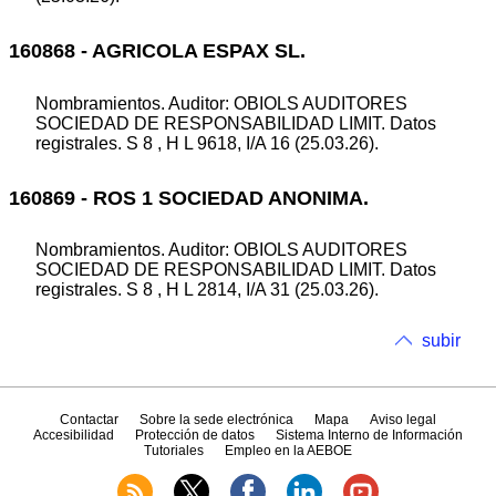
160868 - AGRICOLA ESPAX SL.
Nombramientos. Auditor: OBIOLS AUDITORES
SOCIEDAD DE RESPONSABILIDAD LIMIT. Datos
registrales. S 8 , H L 9618, I/A 16 (25.03.26).
160869 - ROS 1 SOCIEDAD ANONIMA.
Nombramientos. Auditor: OBIOLS AUDITORES
SOCIEDAD DE RESPONSABILIDAD LIMIT. Datos
registrales. S 8 , H L 2814, I/A 31 (25.03.26).
subir
Contactar
Sobre la sede electrónica
Mapa
Aviso legal
Accesibilidad
Protección de datos
Sistema Interno de Información
Tutoriales
Empleo en la AEBOE