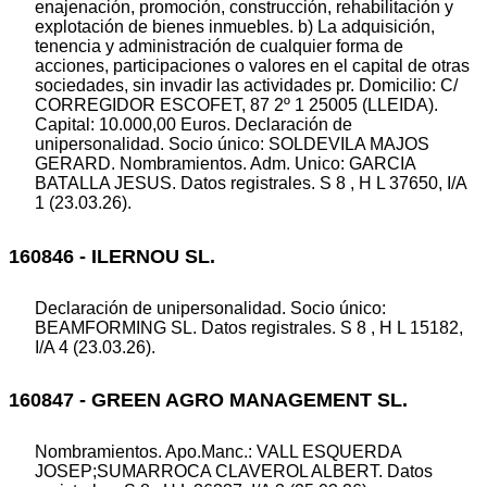
enajenación, promoción, construcción, rehabilitación y
explotación de bienes inmuebles. b) La adquisición,
tenencia y administración de cualquier forma de
acciones, participaciones o valores en el capital de otras
sociedades, sin invadir las actividades pr. Domicilio: C/
CORREGIDOR ESCOFET, 87 2º 1 25005 (LLEIDA).
Capital: 10.000,00 Euros. Declaración de
unipersonalidad. Socio único: SOLDEVILA MAJOS
GERARD. Nombramientos. Adm. Unico: GARCIA
BATALLA JESUS. Datos registrales. S 8 , H L 37650, I/A
1 (23.03.26).
160846 - ILERNOU SL.
Declaración de unipersonalidad. Socio único:
BEAMFORMING SL. Datos registrales. S 8 , H L 15182,
I/A 4 (23.03.26).
160847 - GREEN AGRO MANAGEMENT SL.
Nombramientos. Apo.Manc.: VALL ESQUERDA
JOSEP;SUMARROCA CLAVEROL ALBERT. Datos