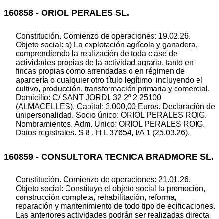
160858 - ORIOL PERALES SL.
Constitución. Comienzo de operaciones: 19.02.26.
Objeto social: a) La explotación agrícola y ganadera,
comprendiendo la realización de toda clase de
actividades propias de la actividad agraria, tanto en
fincas propias como arrendadas o en régimen de
aparcería o cualquier otro título legítimo, incluyendo el
cultivo, producción, transformación primaria y comercial.
Domicilio: C/ SANT JORDI, 32 2º 2 25100
(ALMACELLES). Capital: 3.000,00 Euros. Declaración de
unipersonalidad. Socio único: ORIOL PERALES ROIG.
Nombramientos. Adm. Unico: ORIOL PERALES ROIG.
Datos registrales. S 8 , H L 37654, I/A 1 (25.03.26).
160859 - CONSULTORA TECNICA BRADMORE SL.
Constitución. Comienzo de operaciones: 21.01.26.
Objeto social: Constituye el objeto social la promoción,
construcción completa, rehabilitación, reforma,
reparación y mantenimiento de todo tipo de edificaciones.
Las anteriores actividades podrán ser realizadas directa