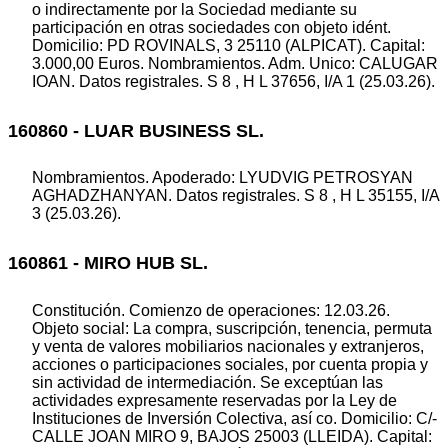
o indirectamente por la Sociedad mediante su
participación en otras sociedades con objeto idént.
Domicilio: PD ROVINALS, 3 25110 (ALPICAT). Capital:
3.000,00 Euros. Nombramientos. Adm. Unico: CALUGAR
IOAN. Datos registrales. S 8 , H L 37656, I/A 1 (25.03.26).
160860 - LUAR BUSINESS SL.
Nombramientos. Apoderado: LYUDVIG PETROSYAN
AGHADZHANYAN. Datos registrales. S 8 , H L 35155, I/A
3 (25.03.26).
160861 - MIRO HUB SL.
Constitución. Comienzo de operaciones: 12.03.26.
Objeto social: La compra, suscripción, tenencia, permuta
y venta de valores mobiliarios nacionales y extranjeros,
acciones o participaciones sociales, por cuenta propia y
sin actividad de intermediación. Se exceptúan las
actividades expresamente reservadas por la Ley de
Instituciones de Inversión Colectiva, así co. Domicilio: C/-
CALLE JOAN MIRO 9, BAJOS 25003 (LLEIDA). Capital: