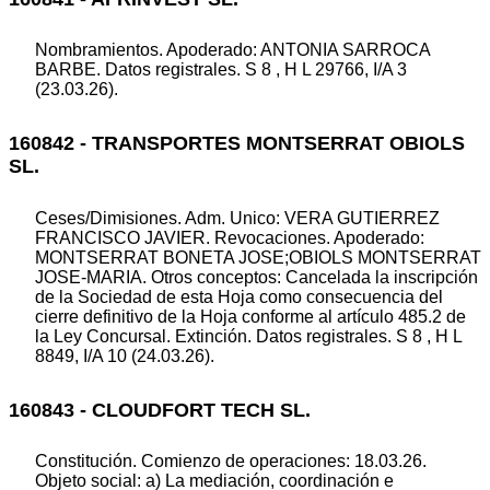
Nombramientos. Apoderado: ANTONIA SARROCA
BARBE. Datos registrales. S 8 , H L 29766, I/A 3
(23.03.26).
160842 - TRANSPORTES MONTSERRAT OBIOLS
SL.
Ceses/Dimisiones. Adm. Unico: VERA GUTIERREZ
FRANCISCO JAVIER. Revocaciones. Apoderado:
MONTSERRAT BONETA JOSE;OBIOLS MONTSERRAT
JOSE-MARIA. Otros conceptos: Cancelada la inscripción
de la Sociedad de esta Hoja como consecuencia del
cierre definitivo de la Hoja conforme al artículo 485.2 de
la Ley Concursal. Extinción. Datos registrales. S 8 , H L
8849, I/A 10 (24.03.26).
160843 - CLOUDFORT TECH SL.
Constitución. Comienzo de operaciones: 18.03.26.
Objeto social: a) La mediación, coordinación e