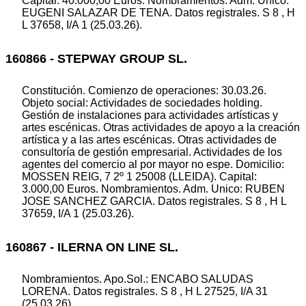
Capital: 40.000,00 Euros. Nombramientos. Adm. Unico:
EUGENI SALAZAR DE TENA. Datos registrales. S 8 , H
L 37658, I/A 1 (25.03.26).
160866 - STEPWAY GROUP SL.
Constitución. Comienzo de operaciones: 30.03.26.
Objeto social: Actividades de sociedades holding.
Gestión de instalaciones para actividades artísticas y
artes escénicas. Otras actividades de apoyo a la creación
artística y a las artes escénicas. Otras actividades de
consultoría de gestión empresarial. Actividades de los
agentes del comercio al por mayor no espe. Domicilio:
MOSSEN REIG, 7 2º 1 25008 (LLEIDA). Capital:
3.000,00 Euros. Nombramientos. Adm. Unico: RUBEN
JOSE SANCHEZ GARCIA. Datos registrales. S 8 , H L
37659, I/A 1 (25.03.26).
160867 - ILERNA ON LINE SL.
Nombramientos. Apo.Sol.: ENCABO SALUDAS
LORENA. Datos registrales. S 8 , H L 27525, I/A 31
(25.03.26).