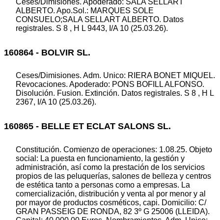
Ceses/Dimisiones. Apoderado: SALA SELLART
ALBERTO. Apo.Sol.: MARQUES SOLE
CONSUELO;SALA SELLART ALBERTO. Datos
registrales. S 8 , H L 9443, I/A 10 (25.03.26).
160864 - BOLVIR SL.
Ceses/Dimisiones. Adm. Unico: RIERA BONET MIQUEL.
Revocaciones. Apoderado: PONS BOFILL ALFONSO.
Disolución. Fusion. Extinción. Datos registrales. S 8 , H L
2367, I/A 10 (25.03.26).
160865 - BELLE ET ECLAT SALONS SL.
Constitución. Comienzo de operaciones: 1.08.25. Objeto
social: La puesta en funcionamiento, la gestión y
administración, así como la prestación de los servicios
propios de las peluquerías, salones de belleza y centros
de estética tanto a personas como a empresas. La
comercialización, distribución y venta al por menor y al
por mayor de productos cosméticos, capi. Domicilio: C/
GRAN PASSEIG DE RONDA, 82 3º G 25006 (LLEIDA).