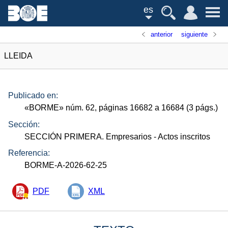
es
anterior
siguiente
LLEIDA
Publicado en:
«
BORME
»
núm.
62, páginas 16682 a 16684 (3
págs.
)
Sección:
SECCIÓN PRIMERA. Empresarios
- Actos inscritos
Referencia:
BORME-A-2026-62-25
PDF
XML