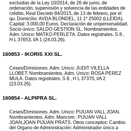
excluidas de la Ley 10/2014, de 26 de junio, de
ordenación, supervisión y solvencia de las entidades de
crédito, Real Decreto 84/2015, de 13 de febrero, por el
qu. Domicilio: AVDA BLONDEL, 11 1º 25002 (LLEIDA).
Capital: 3.000,00 Euros. Declaración de unipersonalidad.
Socio único: SALDO GESTION SL. Nombramientos.
Adm. Unico: MATKO PERLETA. Datos registrales. S 8 ,
H L 37653, I/A 1 (24.03.26).
160853 - IKORIS XXI SL.
Ceses/Dimisiones. Adm. Unico: JUDIT VILELLA
LLOBET. Nombramientos. Adm. Unico: ROSA PEREZ
MULA. Datos registrales. S 8 , H L 37370, I/A 2
(23.03.26).
160854 - ALPIPRA SL.
Ceses/Dimisiones. Adm. Unico: PIJUAN VALL JOAN.
Nombramientos. Adm. Mancom.: PIJUAN VALL
JOAN;JOAN PIJUAN PRATS. Otros conceptos: Cambio
del Organo de Administración: Administrador único a