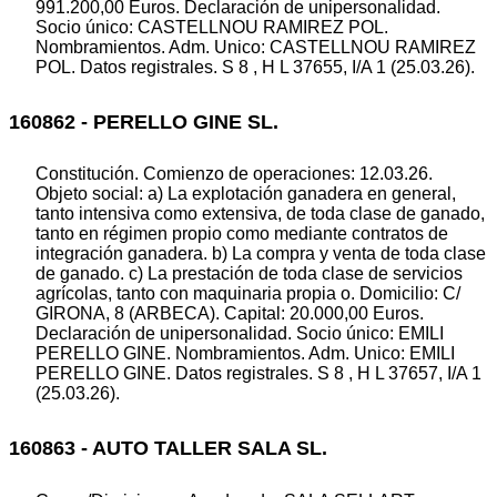
991.200,00 Euros. Declaración de unipersonalidad.
Socio único: CASTELLNOU RAMIREZ POL.
Nombramientos. Adm. Unico: CASTELLNOU RAMIREZ
POL. Datos registrales. S 8 , H L 37655, I/A 1 (25.03.26).
160862 - PERELLO GINE SL.
Constitución. Comienzo de operaciones: 12.03.26.
Objeto social: a) La explotación ganadera en general,
tanto intensiva como extensiva, de toda clase de ganado,
tanto en régimen propio como mediante contratos de
integración ganadera. b) La compra y venta de toda clase
de ganado. c) La prestación de toda clase de servicios
agrícolas, tanto con maquinaria propia o. Domicilio: C/
GIRONA, 8 (ARBECA). Capital: 20.000,00 Euros.
Declaración de unipersonalidad. Socio único: EMILI
PERELLO GINE. Nombramientos. Adm. Unico: EMILI
PERELLO GINE. Datos registrales. S 8 , H L 37657, I/A 1
(25.03.26).
160863 - AUTO TALLER SALA SL.