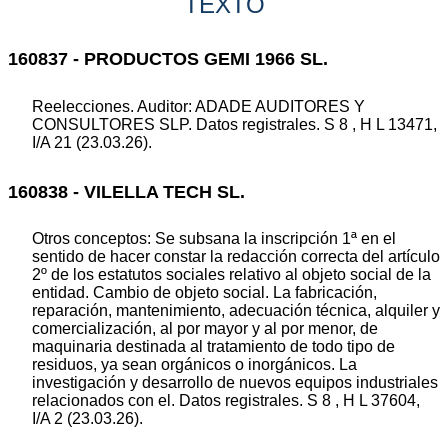
TEXTO
160837 - PRODUCTOS GEMI 1966 SL.
Reelecciones. Auditor: ADADE AUDITORES Y
CONSULTORES SLP. Datos registrales. S 8 , H L 13471,
I/A 21 (23.03.26).
160838 - VILELLA TECH SL.
Otros conceptos: Se subsana la inscripción 1ª en el
sentido de hacer constar la redacción correcta del artículo
2º de los estatutos sociales relativo al objeto social de la
entidad. Cambio de objeto social. La fabricación,
reparación, mantenimiento, adecuación técnica, alquiler y
comercialización, al por mayor y al por menor, de
maquinaria destinada al tratamiento de todo tipo de
residuos, ya sean orgánicos o inorgánicos. La
investigación y desarrollo de nuevos equipos industriales
relacionados con el. Datos registrales. S 8 , H L 37604,
I/A 2 (23.03.26).