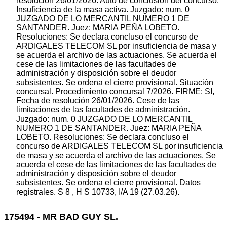
resolución 26/01/2026. Auto de conclusión del concurso.
Insuficiencia de la masa activa. Juzgado: num. 0
JUZGADO DE LO MERCANTIL NUMERO 1 DE
SANTANDER. Juez: MARIA PEÑA LOBETO.
Resoluciones: Se declara concluso el concurso de
ARDIGALES TELECOM SL por insuficiencia de masa y
se acuerda el archivo de las actuaciones. Se acuerda el
cese de las limitaciones de las facultades de
administración y disposición sobre el deudor
subsistentes. Se ordena el cierre provisional. Situación
concursal. Procedimiento concursal 7/2026. FIRME: SI,
Fecha de resolución 26/01/2026. Cese de las
limitaciones de las facultades de administración.
Juzgado: num. 0 JUZGADO DE LO MERCANTIL
NUMERO 1 DE SANTANDER. Juez: MARIA PEÑA
LOBETO. Resoluciones: Se declara concluso el
concurso de ARDIGALES TELECOM SL por insuficiencia
de masa y se acuerda el archivo de las actuaciones. Se
acuerda el cese de las limitaciones de las facultades de
administración y disposición sobre el deudor
subsistentes. Se ordena el cierre provisional. Datos
registrales. S 8 , H S 10733, I/A 19 (27.03.26).
175494 - MR BAD GUY SL.