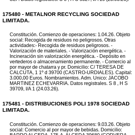
175480 - METALNOR RECYCLING SOCIEDAD
LIMITADA.
Constitución. Comienzo de operaciones: 1.04.26. Objeto
social: Recogida de residuos no peligrosos. Otras
actividades:- Recogida de residuos peligrosos. -
Valorización de materiales. - Valorización energética. -
Incineración sin valorización energética. - Depósito en
vertederos o almacenamiento permanente. - Comercio al
por mayor de chatarra y pr. Domicilio: C/ TERESA DE
CALCUTA, 1 1º d 39700 (CASTRO-URDIALES). Capital:
3.000,00 Euros. Nombramientos. Adm. Unico: JACOBO
MARTINEZ ECHEVARRIA. Datos registrales. S 8 , H S
39709, I/A 1 (24.03.26).
175481 - DISTRIBUCIONES POLI 1978 SOCIEDAD
LIMITADA.
Constitución. Comienzo de operaciones: 9.03.26. Objeto
social: Comercio al por mayor de bebidas. Domicilio: