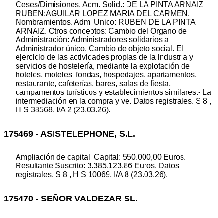
Ceses/Dimisiones. Adm. Solid.: DE LA PINTA ARNAIZ
RUBEN;AGUILAR LOPEZ MARIA DEL CARMEN.
Nombramientos. Adm. Unico: RUBEN DE LA PINTA
ARNAIZ. Otros conceptos: Cambio del Organo de
Administración: Administradores solidarios a
Administrador único. Cambio de objeto social. El
ejercicio de las actividades propias de la industria y
servicios de hostelería, mediante la explotación de
hoteles, moteles, fondas, hospedajes, apartamentos,
restaurante, cafeterías, bares, salas de fiesta,
campamentos turísticos y establecimientos similares.- La
intermediación en la compra y ve. Datos registrales. S 8 ,
H S 38568, I/A 2 (23.03.26).
175469 - ASISTELEPHONE, S.L.
Ampliación de capital. Capital: 550.000,00 Euros.
Resultante Suscrito: 3.385.123,86 Euros. Datos
registrales. S 8 , H S 10069, I/A 8 (23.03.26).
175470 - SEÑOR VALDEZAR SL.