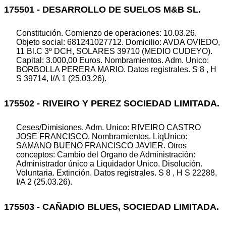
175501 - DESARROLLO DE SUELOS M&B SL.
Constitución. Comienzo de operaciones: 10.03.26.
Objeto social: 681241027712. Domicilio: AVDA OVIEDO,
11 Bl.C 3º DCH, SOLARES 39710 (MEDIO CUDEYO).
Capital: 3.000,00 Euros. Nombramientos. Adm. Unico:
BORBOLLA PERERA MARIO. Datos registrales. S 8 , H
S 39714, I/A 1 (25.03.26).
175502 - RIVEIRO Y PEREZ SOCIEDAD LIMITADA.
Ceses/Dimisiones. Adm. Unico: RIVEIRO CASTRO
JOSE FRANCISCO. Nombramientos. LiqUnico:
SAMANO BUENO FRANCISCO JAVIER. Otros
conceptos: Cambio del Organo de Administración:
Administrador único a Liquidador Unico. Disolución.
Voluntaria. Extinción. Datos registrales. S 8 , H S 22288,
I/A 2 (25.03.26).
175503 - CAÑADIO BLUES, SOCIEDAD LIMITADA.