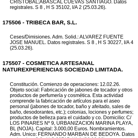
CRISTOBAL;ABASCAL CUEVAS SANTIAGO. Datos
registrales. S 8 , H S 35102, I/A 2 (25.03.26).
175506 - TRIBECA BAR, S.L.
Ceses/Dimisiones. Adm. Solid.: ALVAREZ FUENTE
JOSE MANUEL. Datos registrales. S 8 , H S 30227, I/A 4
(25.03.26).
175507 - COSMETICA ARTESANAL
NATUREXPERIENCIAS SOCIEDAD LIMITADA.
Constitución. Comienzo de operaciones: 12.02.26.
Objeto social: Fabricación de jabones de tocador y otros
productos de perfumería y cosmética. Esta actividad
comprende la fabricación de artículos para el aseo
personal (jabones de tocador, baño y afeitado, sales de
baño, desodorantes, etc.); colonias, lociones y perfumes;
productos de belleza para el cuidado y co. Domicilio: C/
LOS PINARES Nº 9, URBANIZACION MARINA PLAYA,
BL (NOJA). Capital: 3.000,00 Euros. Nombramientos.
Adm. Unico: FERNANDO MARBAN DE BEDOYA. Datos