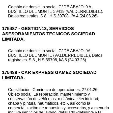
Cambio de domicilio social. C/ DE ABAJO, 9 A,
BUSTILLO DEL MONTE 39419 (VALDERREDIBLE).
Datos registrales. S 8 , H S 39708, I/A 4 (24.03.26).
175487 - GESTION13, SERVICIOS
ASESORAMIENTOS TECNICOS SOCIEDAD
LIMITADA.
Cambio de domicilio social. C/ DE ABAJO, 9A,
BUSTILLO DEL MONTE (VALDERREDIBLE). Datos
registrales. S 8 , H S 39708, I/A 5 (24.03.26).
175488 - CAR EXPRESS GAMEZ SOCIEDAD
LIMITADA.
Constitución. Comienzo de operaciones: 27.01.26.
Objeto social: La reparación, mantenimiento y
conservación de vehículos -mecánica, electricidad,
chapa y pintura, neumáticos, etc.-, así como la
comercialización de repuestos y accesorios, y a menudo
incluye servicios de lavado, detallado -detailing- y la