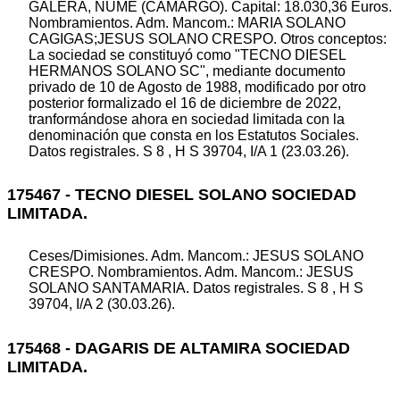
GALERA, NUME (CAMARGO). Capital: 18.030,36 Euros.
Nombramientos. Adm. Mancom.: MARIA SOLANO
CAGIGAS;JESUS SOLANO CRESPO. Otros conceptos:
La sociedad se constituyó como "TECNO DIESEL
HERMANOS SOLANO SC", mediante documento
privado de 10 de Agosto de 1988, modificado por otro
posterior formalizado el 16 de diciembre de 2022,
tranformándose ahora en sociedad limitada con la
denominación que consta en los Estatutos Sociales.
Datos registrales. S 8 , H S 39704, I/A 1 (23.03.26).
175467 - TECNO DIESEL SOLANO SOCIEDAD
LIMITADA.
Ceses/Dimisiones. Adm. Mancom.: JESUS SOLANO
CRESPO. Nombramientos. Adm. Mancom.: JESUS
SOLANO SANTAMARIA. Datos registrales. S 8 , H S
39704, I/A 2 (30.03.26).
175468 - DAGARIS DE ALTAMIRA SOCIEDAD
LIMITADA.