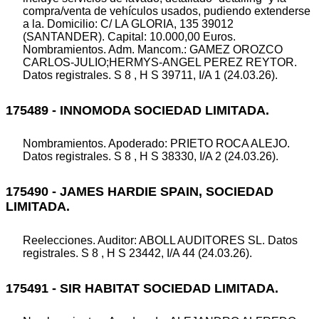
compra/venta de vehículos usados, pudiendo extenderse
a la. Domicilio: C/ LA GLORIA, 135 39012
(SANTANDER). Capital: 10.000,00 Euros.
Nombramientos. Adm. Mancom.: GAMEZ OROZCO
CARLOS-JULIO;HERMYS-ANGEL PEREZ REYTOR.
Datos registrales. S 8 , H S 39711, I/A 1 (24.03.26).
175489 - INNOMODA SOCIEDAD LIMITADA.
Nombramientos. Apoderado: PRIETO ROCA ALEJO.
Datos registrales. S 8 , H S 38330, I/A 2 (24.03.26).
175490 - JAMES HARDIE SPAIN, SOCIEDAD
LIMITADA.
Reelecciones. Auditor: ABOLL AUDITORES SL. Datos
registrales. S 8 , H S 23442, I/A 44 (24.03.26).
175491 - SIR HABITAT SOCIEDAD LIMITADA.