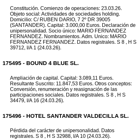
Constitución. Comienzo de operaciones: 23.03.26.
Objeto social: Actividades de sociedades holding.
Domicilio: C/ RUBEN DARIO, 7 2º DR 39005
(SANTANDER). Capital: 3.000,00 Euros. Declaración de
unipersonalidad. Socio único: MARIO FERNANDEZ
FERNANDEZ. Nombramientos. Adm. Unico: MARIO
FERNANDEZ FERNANDEZ. Datos registrales. S 8 , H S
39712, I/A 1 (24.03.26).
175495 - BOUND 4 BLUE SL.
Ampliación de capital. Capital: 3.089,11 Euros.
Resultante Suscrito: 11.847,53 Euros. Otros conceptos:
Conversión, renumeración y reasignación de las
participaciones sociales. Datos registrales. S 8 , H S
34479, I/A 16 (24.03.26).
175496 - HOTEL SANTANDER VALDECILLA SL.
Pérdida del carácter de unipersonalidad. Datos
registrales. S 8 , H S 32988, I/A 10 (24.03.26).