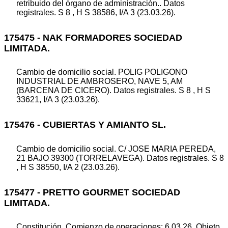
retribuido del órgano de administración.. Datos
registrales. S 8 , H S 38586, I/A 3 (23.03.26).
175475 - NAK FORMADORES SOCIEDAD
LIMITADA.
Cambio de domicilio social. POLIG POLIGONO
INDUSTRIAL DE AMBROSERO, NAVE 5, AM
(BARCENA DE CICERO). Datos registrales. S 8 , H S
33621, I/A 3 (23.03.26).
175476 - CUBIERTAS Y AMIANTO SL.
Cambio de domicilio social. C/ JOSE MARIA PEREDA,
21 BAJO 39300 (TORRELAVEGA). Datos registrales. S 8
, H S 38550, I/A 2 (23.03.26).
175477 - PRETTO GOURMET SOCIEDAD
LIMITADA.
Constitución. Comienzo de operaciones: 6.03.26. Objeto