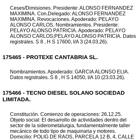
Ceses/Dimisiones. Presidente: ALONSO FERNANDEZ
MAXIMINA. Con.Delegado: ALONSO FERNANDEZ
MAXIMINA. Revocaciones. Apoderado: PELAYO
ALONSO CARLOS. Nombramientos. Presidente:
PELAYO ALONSO PATRICIA. Apoderado: PELAYO
ALONSO CARLOS;PELAYO ALONSO PATRICIA. Datos
registrales. S 8 , H S 17600, I/A 3 (24.03.26).
175465 - PROTEXE CANTABRIA SL.
Nombramientos. Apoderado: GARCIA ALONSO ELIA.
Datos registrales. S 8 , H S 14050, I/A 10 (23.03.26).
175466 - TECNO DIESEL SOLANO SOCIEDAD
LIMITADA.
Constitución. Comienzo de operaciones: 26.12.25.
Objeto social: El desarrollo de actividades dentro del
sector de la siderometalurgia, fundamentalmente taller
mecánico de todo tipo de maquinaria y motores.
Domicilio: POLIG DE RAOS, PARCELA 12 B, 4, CALLE