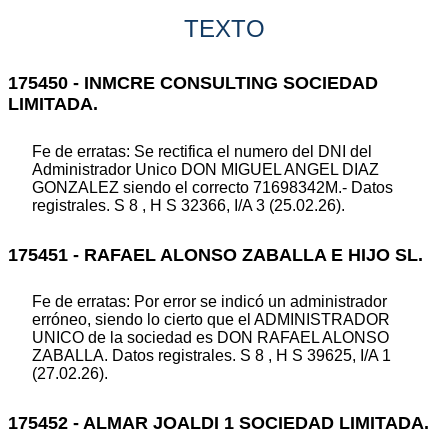
TEXTO
175450 - INMCRE CONSULTING SOCIEDAD
LIMITADA.
Fe de erratas: Se rectifica el numero del DNI del
Administrador Unico DON MIGUEL ANGEL DIAZ
GONZALEZ siendo el correcto 71698342M.- Datos
registrales. S 8 , H S 32366, I/A 3 (25.02.26).
175451 - RAFAEL ALONSO ZABALLA E HIJO SL.
Fe de erratas: Por error se indicó un administrador
erróneo, siendo lo cierto que el ADMINISTRADOR
UNICO de la sociedad es DON RAFAEL ALONSO
ZABALLA. Datos registrales. S 8 , H S 39625, I/A 1
(27.02.26).
175452 - ALMAR JOALDI 1 SOCIEDAD LIMITADA.