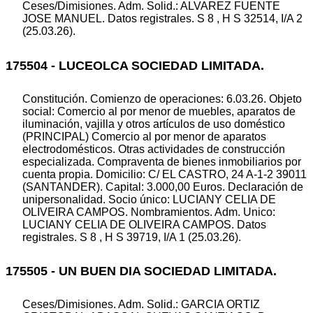
Ceses/Dimisiones. Adm. Solid.: ALVAREZ FUENTE
JOSE MANUEL. Datos registrales. S 8 , H S 32514, I/A 2
(25.03.26).
175504 - LUCEOLCA SOCIEDAD LIMITADA.
Constitución. Comienzo de operaciones: 6.03.26. Objeto
social: Comercio al por menor de muebles, aparatos de
iluminación, vajilla y otros artículos de uso doméstico
(PRINCIPAL) Comercio al por menor de aparatos
electrodomésticos. Otras actividades de construcción
especializada. Compraventa de bienes inmobiliarios por
cuenta propia. Domicilio: C/ EL CASTRO, 24 A-1-2 39011
(SANTANDER). Capital: 3.000,00 Euros. Declaración de
unipersonalidad. Socio único: LUCIANY CELIA DE
OLIVEIRA CAMPOS. Nombramientos. Adm. Unico:
LUCIANY CELIA DE OLIVEIRA CAMPOS. Datos
registrales. S 8 , H S 39719, I/A 1 (25.03.26).
175505 - UN BUEN DIA SOCIEDAD LIMITADA.
Ceses/Dimisiones. Adm. Solid.: GARCIA ORTIZ