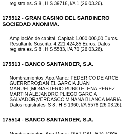
registrales. S 8 , H S 39718, I/A 1 (26.03.26).
175512 - GRAN CASINO DEL SARDINERO
SOCIEDAD ANONIMA.
Ampliación de capital. Capital: 1.000.000,00 Euros.
Resultante Suscrito: 4.221.424,85 Euros. Datos
registrales. S 8 , H S 5533, I/A 70 (26.03.26).
175513 - BANCO SANTANDER, S.A.
Nombramientos. Apo.Manc.: FEDERICO DE ARCE
GUERRERO;DANIEL GARCIA JUAN
MANUEL;MONASTERIO RUBIO ELENA;PEREZ
MARTIN ALEJANDRO;PLIEGO GARCIA
SALVADOR;VERDASCO MIÑANA BLANCA MARIA.
Datos registrales. S 8 , H S 1960, I/A 5578 (26.03.26).
175514 - BANCO SANTANDER, S.A.
Nombramientos. Apo.Manc.: DIEZ CALLEJA JOSE