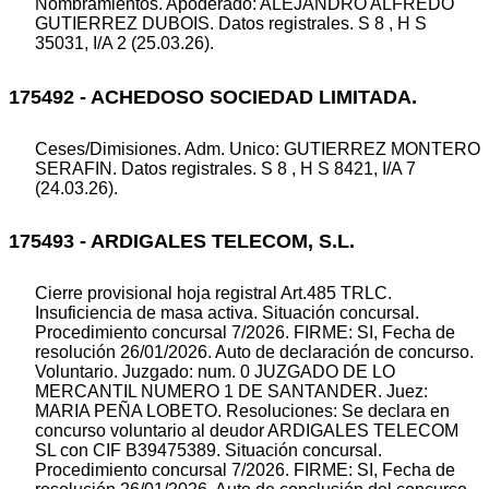
Nombramientos. Apoderado: ALEJANDRO ALFREDO
GUTIERREZ DUBOIS. Datos registrales. S 8 , H S
35031, I/A 2 (25.03.26).
175492 - ACHEDOSO SOCIEDAD LIMITADA.
Ceses/Dimisiones. Adm. Unico: GUTIERREZ MONTERO
SERAFIN. Datos registrales. S 8 , H S 8421, I/A 7
(24.03.26).
175493 - ARDIGALES TELECOM, S.L.
Cierre provisional hoja registral Art.485 TRLC.
Insuficiencia de masa activa. Situación concursal.
Procedimiento concursal 7/2026. FIRME: SI, Fecha de
resolución 26/01/2026. Auto de declaración de concurso.
Voluntario. Juzgado: num. 0 JUZGADO DE LO
MERCANTIL NUMERO 1 DE SANTANDER. Juez:
MARIA PEÑA LOBETO. Resoluciones: Se declara en
concurso voluntario al deudor ARDIGALES TELECOM
SL con CIF B39475389. Situación concursal.
Procedimiento concursal 7/2026. FIRME: SI, Fecha de