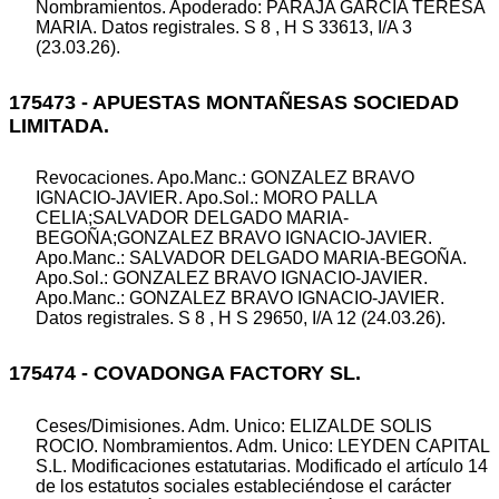
Nombramientos. Apoderado: PARAJA GARCIA TERESA
MARIA. Datos registrales. S 8 , H S 33613, I/A 3
(23.03.26).
175473 - APUESTAS MONTAÑESAS SOCIEDAD
LIMITADA.
Revocaciones. Apo.Manc.: GONZALEZ BRAVO
IGNACIO-JAVIER. Apo.Sol.: MORO PALLA
CELIA;SALVADOR DELGADO MARIA-
BEGOÑA;GONZALEZ BRAVO IGNACIO-JAVIER.
Apo.Manc.: SALVADOR DELGADO MARIA-BEGOÑA.
Apo.Sol.: GONZALEZ BRAVO IGNACIO-JAVIER.
Apo.Manc.: GONZALEZ BRAVO IGNACIO-JAVIER.
Datos registrales. S 8 , H S 29650, I/A 12 (24.03.26).
175474 - COVADONGA FACTORY SL.
Ceses/Dimisiones. Adm. Unico: ELIZALDE SOLIS
ROCIO. Nombramientos. Adm. Unico: LEYDEN CAPITAL
S.L. Modificaciones estatutarias. Modificado el artículo 14
de los estatutos sociales estableciéndose el carácter