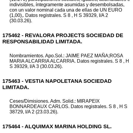
indivisibles, íntegramente asumidas y desembolsadas,
con un valor nominal cada una de ellas de UN EURO
(1,00),. Datos registrales. S 8 , H S 39329, I/A 2
(30.03.26).
175462 - REVALORA PROJECTS SOCIEDAD DE
RESPONSABILIDAD LIMITADA.
Nombramientos. Apo.Sol.: JAIME PAEZ MAÑA;ROSA
MARIA ALCARRIA ALCARRIA. Datos registrales. S 8 , H
S 39329, I/A 3 (30.03.26).
175463 - VESTIA NAPOLETANA SOCIEDAD
LIMITADA.
Ceses/Dimisiones. Adm. Solid.: MIRAPEIX
BONNARDEAUX CARLOS. Datos registrales. S 8 , H S
38729, I/A 2 (23.03.26).
175464 - ALQUIMAX MARINA HOLDING SL.