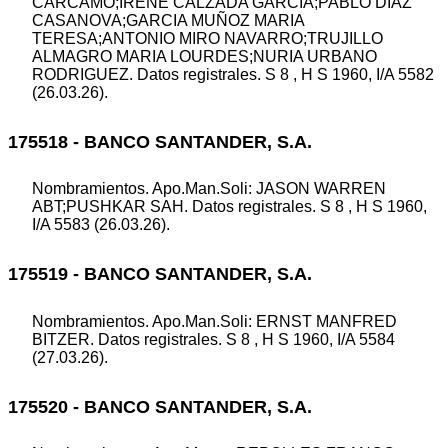
CARCAMO;IRENE CALZADA GARCIA;PABLO DIAZ
CASANOVA;GARCIA MUÑOZ MARIA
TERESA;ANTONIO MIRO NAVARRO;TRUJILLO
ALMAGRO MARIA LOURDES;NURIA URBANO
RODRIGUEZ. Datos registrales. S 8 , H S 1960, I/A 5582
(26.03.26).
175518 - BANCO SANTANDER, S.A.
Nombramientos. Apo.Man.Soli: JASON WARREN
ABT;PUSHKAR SAH. Datos registrales. S 8 , H S 1960,
I/A 5583 (26.03.26).
175519 - BANCO SANTANDER, S.A.
Nombramientos. Apo.Man.Soli: ERNST MANFRED
BITZER. Datos registrales. S 8 , H S 1960, I/A 5584
(27.03.26).
175520 - BANCO SANTANDER, S.A.