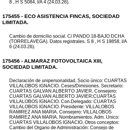
8 , H S 5084, I/A 4 (24.03.26).
175455 - ECO ASISTENCIA FINCAS, SOCIEDAD
LIMITADA.
Cambio de domicilio social. C/ PANDO 18-BAJO DCHA
(TORRELAVEGA). Datos registrales. S 8 , H S 19858, I/A
6 (24.03.26).
175456 - ALMARAZ FOTOVOLTAICA XIII,
SOCIEDAD LIMITADA.
Declaración de unipersonalidad. Socio único: CUARTAS
VILLALOBOS IGNACIO. Ceses/Dimisiones. Secretario:
CUARTAS GALVAN ALBERTO JAVIER. Consejero:
CUARTAS GALVAN ALBERTO JAVIER;CUARTAS
VILLALOBOS IGNACIO. Con.Delegado: CUARTAS
VILLALOBOS IGNACIO. Presidente: VILLALOBOS
RAMIREZ ANA MARIA. Consejero: VILLALOBOS
RAMIREZ ANA MARIA. Nombramientos. Adm. Unico:
CUARTAS VILLALOBOS IGNACIO. Otros conceptos:
Cambio del Organo de Administración: Consejo de