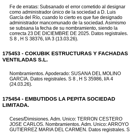
Fe de erratas: Subsanado el error cometido al designar
como administrador único de la sociedad a D. Luis
García del Río, cuando lo cierto es que fue designado
administrador mancomunado de la sociedad. Asimismo
se subsana la fecha de su nombramiento, siendo la
correcta 23 DE DICIEMBRE DE 2025. Datos registrales.
S 8 , H S 38376, I/A 3 (13.03.26).
175453 - COKUBIK ESTRUCTURAS Y FACHADAS
VENTILADAS S.L.
Nombramientos. Apoderado: SUSANA DEL MOLINO
GARCIA. Datos registrales. S 8 , H S 35986, I/A 4
(24.03.26).
175454 - EMBUTIDOS LA PEPITA SOCIEDAD
LIMITADA.
Ceses/Dimisiones. Adm. Unico: TERRON CESTERO
JOSE CARLOS. Nombramientos. Adm. Unico: ARROYO
GUTIERREZ MARIA DEL CARMEN. Datos registrales. S