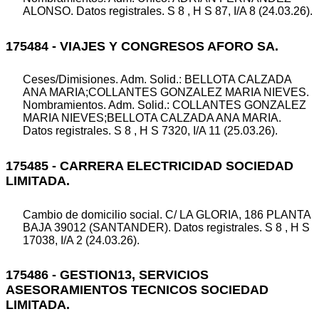
ALONSO. Datos registrales. S 8 , H S 87, I/A 8 (24.03.26).
175484 - VIAJES Y CONGRESOS AFORO SA.
Ceses/Dimisiones. Adm. Solid.: BELLOTA CALZADA
ANA MARIA;COLLANTES GONZALEZ MARIA NIEVES.
Nombramientos. Adm. Solid.: COLLANTES GONZALEZ
MARIA NIEVES;BELLOTA CALZADA ANA MARIA.
Datos registrales. S 8 , H S 7320, I/A 11 (25.03.26).
175485 - CARRERA ELECTRICIDAD SOCIEDAD
LIMITADA.
Cambio de domicilio social. C/ LA GLORIA, 186 PLANTA
BAJA 39012 (SANTANDER). Datos registrales. S 8 , H S
17038, I/A 2 (24.03.26).
175486 - GESTION13, SERVICIOS
ASESORAMIENTOS TECNICOS SOCIEDAD
LIMITADA.