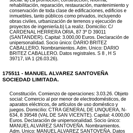
rehabilitación, reparación, restauración, mantenimiento y
conservación de toda clase de edificaciones, edificios e
inmuebles, tanto públicos como privados, incluyendo
obras civiles, urbanización de terrenos y ejecución de
proyectos de ingeniería.b) La realiz. Domicilio: C/
CARDENAL HERRERA ORIA, 87 3º D 39011
(SANTANDER). Capital: 3.000,00 Euros. Declaración de
unipersonalidad. Socio único: DARIO BRITEZ
CABALLERO. Nombramientos. Adm. Unico: DARIO
BRITEZ CABALLERO. Datos registrales. S 8 , H S
39717, I/A 1 (26.03.26).
175511 - MANUEL ALVAREZ SANTOVEÑA
SOCIEDAD LIMITADA.
Constitución. Comienzo de operaciones: 3.03.26. Objeto
social: Comercio al por menor de electrodomésticos, de
aparatos eléctricos, de artículos de uso doméstico y
juegos. Domicilio: CTRA GENERAL DE UNQUERA, N-
634, 8 39548 (VAL DE SAN VICENTE). Capital: 4.000,00
Euros. Declaración de unipersonalidad. Socio único:
MANUEL ALVAREZ SANTOVEÑA. Nombramientos.
Adm. Unico: MANUEL ALVAREZ SANTOVEÑA. Datos