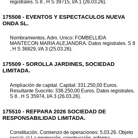
registrales. S 8 , H S 39715, I/A 1 (26.03.26).
175508 - EVENTOS Y ESPECTACULOS NUEVA
ONDA SL.
Nombramientos. Adm. Unico: FOMBELLIDA
MANTECON MARIA ALEJANDRA. Datos registrales. S 8
, H S 36829, I/A 3 (25.03.26).
175509 - SOROLLA JARDINES, SOCIEDAD
LIMITADA.
Ampliación de capital. Capital: 331.250,00 Euros.
Resultante Suscrito: 336.250,00 Euros. Datos registrales.
S 8 , H S 35974, I/A 3 (26.03.26).
175510 - REFPARA 2026 SOCIEDAD DE
RESPONSABILIDAD LIMITADA.
Constitución. Comienzo de operaciones: 5.03.26. Objeto
social: a) La promoción, construcción, reforma,