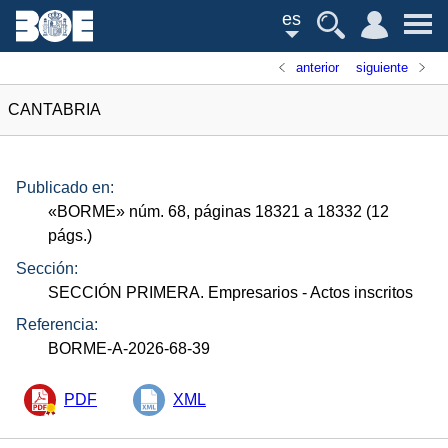
es
anterior
siguiente
CANTABRIA
Publicado en:
«
BORME
»
núm.
68, páginas 18321 a 18332 (12
págs.
)
Sección:
SECCIÓN PRIMERA. Empresarios
- Actos inscritos
Referencia:
BORME-A-2026-68-39
PDF
XML