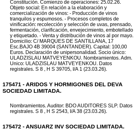
Constitución. Comienzo de operaciones: 25.02.26.
Objeto social: En relación a la elaboración y
comercialización de vinos: - Producción de vinos
tranquilos y espumosos. - Procesos completos de
vinificación: recolección y selección de uvas, prensado,
fermentación, clarificación, envejecimiento, embotellado
y etiquetado. - Venta y distribución de vinos al por mayo.
Domicilio: C/ MARQUES DE SANTILLANA, 17
Esc.BAJO 4B 39004 (SANTANDER). Capital: 100,00
Euros. Declaración de unipersonalidad. Socio único:
ULADZISLAU MATVEYENKOU. Nombramientos. Adm.
Unico: ULADZISLAU MATVEYENKOU. Datos
registrales. S 8 , H S 39705, I/A 1 (23.03.26).
175471 - ARIDOS Y HORMIGONES DEL DEVA
SOCIEDAD LIMITADA.
Nombramientos. Auditor: BDO AUDITORES SLP. Datos
registrales. S 8 , H S 2543, I/A 38 (23.03.26).
175472 - ANSUARZ INV SOCIEDAD LIMITADA.