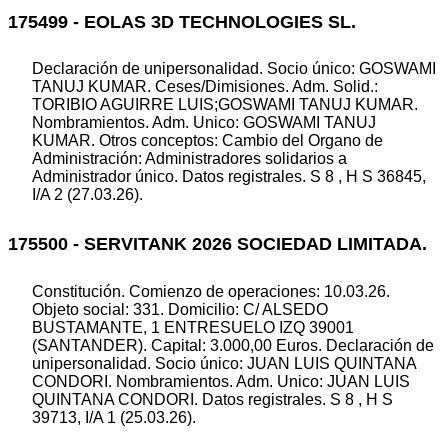
175499 - EOLAS 3D TECHNOLOGIES SL.
Declaración de unipersonalidad. Socio único: GOSWAMI
TANUJ KUMAR. Ceses/Dimisiones. Adm. Solid.:
TORIBIO AGUIRRE LUIS;GOSWAMI TANUJ KUMAR.
Nombramientos. Adm. Unico: GOSWAMI TANUJ
KUMAR. Otros conceptos: Cambio del Organo de
Administración: Administradores solidarios a
Administrador único. Datos registrales. S 8 , H S 36845,
I/A 2 (27.03.26).
175500 - SERVITANK 2026 SOCIEDAD LIMITADA.
Constitución. Comienzo de operaciones: 10.03.26.
Objeto social: 331. Domicilio: C/ ALSEDO
BUSTAMANTE, 1 ENTRESUELO IZQ 39001
(SANTANDER). Capital: 3.000,00 Euros. Declaración de
unipersonalidad. Socio único: JUAN LUIS QUINTANA
CONDORI. Nombramientos. Adm. Unico: JUAN LUIS
QUINTANA CONDORI. Datos registrales. S 8 , H S
39713, I/A 1 (25.03.26).