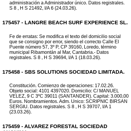
administración a Administrador único. Datos registrales.
S 8 , H S 21492, I/A 6 (24.03.26).
175457 - LANGRE BEACH SURF EXPERIENCE SL.
Fe de erratas: Se modifica el texto del domicilio social
que se consigno por error, siendo el correcto Calle El
Puente número 57, 3º P, CP 39160, Loredo, término
municipal Ribamontán al Mar, Cantabria.- Datos
registrales. S 8 , H S 39694, I/A 1 (18.03.26).
175458 - SBS SOLUTIONS SOCIEDAD LIMITADA.
Constitución. Comienzo de operaciones: 17.02.26.
Objeto social: 4101 4397020. Domicilio: C/ MANUEL
VELEZ, 9 C 3ºC 39011 (SANTANDER). Capital: 3.000,00
Euros. Nombramientos. Adm. Unico: SCRIPNIC BIRSAN
SERGIU. Datos registrales. S 8 , H S 39707, I/A 1
(23.03.26).
175459 - ALVAREZ FORESTAL SOCIEDAD