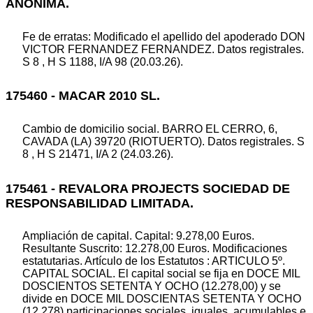
ANONIMA.
Fe de erratas: Modificado el apellido del apoderado DON
VICTOR FERNANDEZ FERNANDEZ. Datos registrales.
S 8 , H S 1188, I/A 98 (20.03.26).
175460 - MACAR 2010 SL.
Cambio de domicilio social. BARRO EL CERRO, 6,
CAVADA (LA) 39720 (RIOTUERTO). Datos registrales. S
8 , H S 21471, I/A 2 (24.03.26).
175461 - REVALORA PROJECTS SOCIEDAD DE
RESPONSABILIDAD LIMITADA.
Ampliación de capital. Capital: 9.278,00 Euros.
Resultante Suscrito: 12.278,00 Euros. Modificaciones
estatutarias. Artículo de los Estatutos : ARTICULO 5º.
CAPITAL SOCIAL. El capital social se fija en DOCE MIL
DOSCIENTOS SETENTA Y OCHO (12.278,00) y se
divide en DOCE MIL DOSCIENTAS SETENTA Y OCHO
(12.278) participaciones sociales, iguales, acumulables e