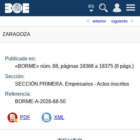
es
anterior
siguiente
ZARAGOZA
Publicado en:
«
BORME
»
núm.
68, páginas 18368 a 18375 (8
págs.
)
Sección:
SECCIÓN PRIMERA. Empresarios
- Actos inscritos
Referencia:
BORME-A-2026-68-50
PDF
XML