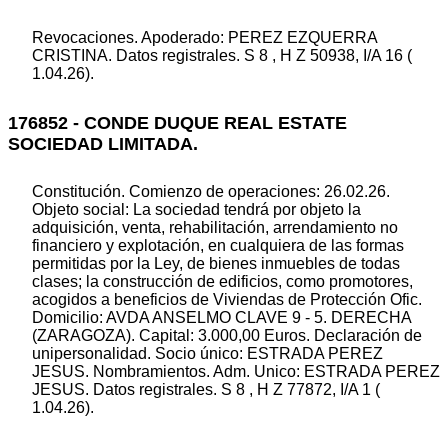
Revocaciones. Apoderado: PEREZ EZQUERRA
CRISTINA. Datos registrales. S 8 , H Z 50938, I/A 16 (
1.04.26).
176852 - CONDE DUQUE REAL ESTATE
SOCIEDAD LIMITADA.
Constitución. Comienzo de operaciones: 26.02.26.
Objeto social: La sociedad tendrá por objeto la
adquisición, venta, rehabilitación, arrendamiento no
financiero y explotación, en cualquiera de las formas
permitidas por la Ley, de bienes inmuebles de todas
clases; la construcción de edificios, como promotores,
acogidos a beneficios de Viviendas de Protección Ofic.
Domicilio: AVDA ANSELMO CLAVE 9 - 5. DERECHA
(ZARAGOZA). Capital: 3.000,00 Euros. Declaración de
unipersonalidad. Socio único: ESTRADA PEREZ
JESUS. Nombramientos. Adm. Unico: ESTRADA PEREZ
JESUS. Datos registrales. S 8 , H Z 77872, I/A 1 (
1.04.26).