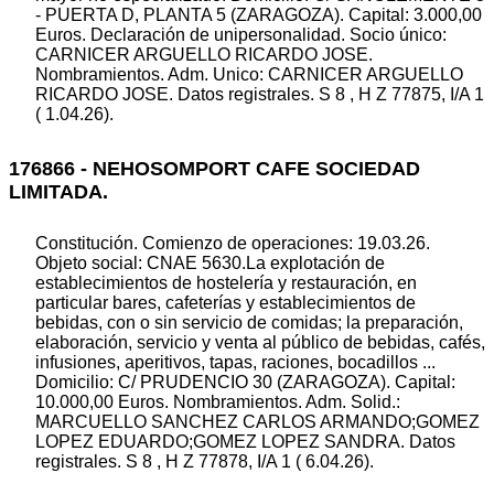
- PUERTA D, PLANTA 5 (ZARAGOZA). Capital: 3.000,00
Euros. Declaración de unipersonalidad. Socio único:
CARNICER ARGUELLO RICARDO JOSE.
Nombramientos. Adm. Unico: CARNICER ARGUELLO
RICARDO JOSE. Datos registrales. S 8 , H Z 77875, I/A 1
( 1.04.26).
176866 - NEHOSOMPORT CAFE SOCIEDAD
LIMITADA.
Constitución. Comienzo de operaciones: 19.03.26.
Objeto social: CNAE 5630.La explotación de
establecimientos de hostelería y restauración, en
particular bares, cafeterías y establecimientos de
bebidas, con o sin servicio de comidas; la preparación,
elaboración, servicio y venta al público de bebidas, cafés,
infusiones, aperitivos, tapas, raciones, bocadillos ...
Domicilio: C/ PRUDENCIO 30 (ZARAGOZA). Capital:
10.000,00 Euros. Nombramientos. Adm. Solid.:
MARCUELLO SANCHEZ CARLOS ARMANDO;GOMEZ
LOPEZ EDUARDO;GOMEZ LOPEZ SANDRA. Datos
registrales. S 8 , H Z 77878, I/A 1 ( 6.04.26).