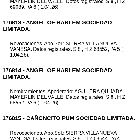
MAYERLIN DEL VALLE. Datos registrales. S 8 , H Z
69089, I/A 6 ( 1.04.26).
176813 - ANGEL OF HARLEM SOCIEDAD
LIMITADA.
Revocaciones. Apo.Sol.: SIERRA VILLANUEVA
VANESA. Datos registrales. S 8 , H Z 68552, I/A 5 (
1.04.26).
176814 - ANGEL OF HARLEM SOCIEDAD
LIMITADA.
Nombramientos. Apoderado: AGUILERA QUIJADA
MAYERLIN DEL VALLE. Datos registrales. S 8 , H Z
68552, I/A 6 ( 1.04.26).
176815 - CAÑONCITO PUM SOCIEDAD LIMITADA.
Revocaciones. Apo.Sol.: SIERRA VILLANUEVA
VANESA. Datos registrales. S 8 , H Z 68544, I/A 4 (