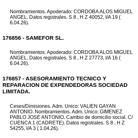
Nombramientos. Apoderado: CORDOBA ALOS MIGUEL
ANGEL. Datos registrales. S 8 , H Z 40052, I/A 19 (
6.04.26).
176856 - SAMEFOR SL.
Nombramientos. Apoderado: CORDOBA ALOS MIGUEL
ANGEL. Datos registrales. S 8 , H Z 27773, I/A 16 (
6.04.26).
176857 - ASESORAMIENTO TECNICO Y
REPARACION DE EXPENDEDORAS SOCIEDAD
LIMITADA.
Ceses/Dimisiones. Adm. Unico: VALIEN GAYAN
ANTONIO. Nombramientos. Adm. Unico: GIMENEZ
PABLO JOSE ANTONIO. Cambio de domicilio social. C/
CUENCA 1 (CADRETE). Datos registrales. S 8 , H Z
54255, I/A 3 ( 1.04.26).