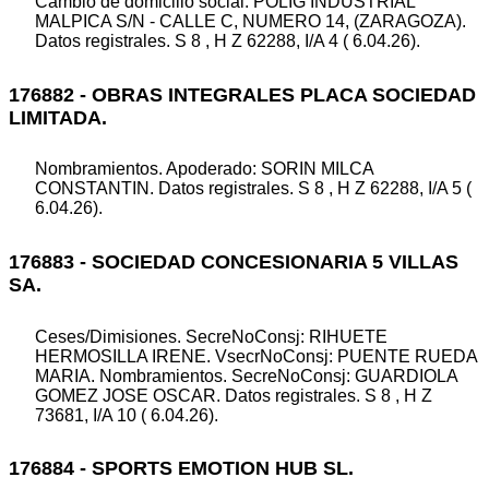
Cambio de domicilio social. POLIG INDUSTRIAL
MALPICA S/N - CALLE C, NUMERO 14, (ZARAGOZA).
Datos registrales. S 8 , H Z 62288, I/A 4 ( 6.04.26).
176882 - OBRAS INTEGRALES PLACA SOCIEDAD
LIMITADA.
Nombramientos. Apoderado: SORIN MILCA
CONSTANTIN. Datos registrales. S 8 , H Z 62288, I/A 5 (
6.04.26).
176883 - SOCIEDAD CONCESIONARIA 5 VILLAS
SA.
Ceses/Dimisiones. SecreNoConsj: RIHUETE
HERMOSILLA IRENE. VsecrNoConsj: PUENTE RUEDA
MARIA. Nombramientos. SecreNoConsj: GUARDIOLA
GOMEZ JOSE OSCAR. Datos registrales. S 8 , H Z
73681, I/A 10 ( 6.04.26).
176884 - SPORTS EMOTION HUB SL.