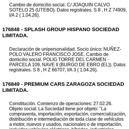
Cambio de domicilio social. C/ JOAQUIN CALVO
SOTELO 25 (UTEBO). Datos registrales. S 8 , H Z 74909,
I/A 2 ( 1.04.26).
176848 - SPLASH GROUP HISPANO SOCIEDAD
LIMITADA.
Declaración de unipersonalidad. Socio único: NUÑEZ-
POLO VALERO FRANCISCO JOSE. Cambio de
domicilio social. POLIG TORRE DEL CARMEN -
PARCELA 109, NAVE II (BURGO DE EBRO (EL)). Datos
registrales. S 8 , H Z 66707, I/A 3 ( 1.04.26).
176849 - PREMIUM CARS ZARAGOZA SOCIEDAD
LIMITADA.
Constitución. Comienzo de operaciones: 27.02.26.
Objeto social: La Sociedad tiene por objeto: "La
compraventa, importación, exportación, comercialización,
distribución e intermediación de toda clase de vehículos
a motor, nuevos y usados, nacionales o de importación,