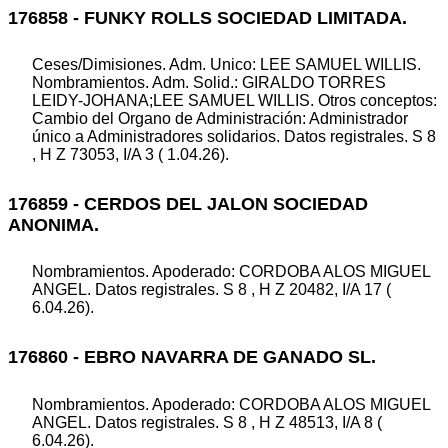
176858 - FUNKY ROLLS SOCIEDAD LIMITADA.
Ceses/Dimisiones. Adm. Unico: LEE SAMUEL WILLIS.
Nombramientos. Adm. Solid.: GIRALDO TORRES
LEIDY-JOHANA;LEE SAMUEL WILLIS. Otros conceptos:
Cambio del Organo de Administración: Administrador
único a Administradores solidarios. Datos registrales. S 8
, H Z 73053, I/A 3 ( 1.04.26).
176859 - CERDOS DEL JALON SOCIEDAD
ANONIMA.
Nombramientos. Apoderado: CORDOBA ALOS MIGUEL
ANGEL. Datos registrales. S 8 , H Z 20482, I/A 17 (
6.04.26).
176860 - EBRO NAVARRA DE GANADO SL.
Nombramientos. Apoderado: CORDOBA ALOS MIGUEL
ANGEL. Datos registrales. S 8 , H Z 48513, I/A 8 (
6.04.26).