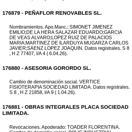
176879 - PEÑAFLOR RENOVABLES SL.
Nombramientos. Apo.Manc.: SIMONET JIMENEZ
EMILIO;DE LA HERA SALAZAR EDUARDO;GARCIA
DE VEAS ALVARO;LOPEZ RUIZ DE PALACIOS
MARIA;MARTINEZ DE ILARDUYA MUGARZA CARLOS
JAVIER;SAENZ LOPEZ JOAQUIN. Datos registrales. S 8
, H Z 77407, I/A 4 ( 6.04.26).
176880 - ASESORIA GORORDO SL.
Cambio de denominación social. VERTICE
FISIOTERAPIA SOCIEDAD LIMITADA. Datos registrales.
S 8 , H Z 21858, I/A 9 ( 1.04.26).
176881 - OBRAS INTEGRALES PLACA SOCIEDAD
LIMITADA.
Revocaciones. Apoderado: TOADER FLORENTINA.