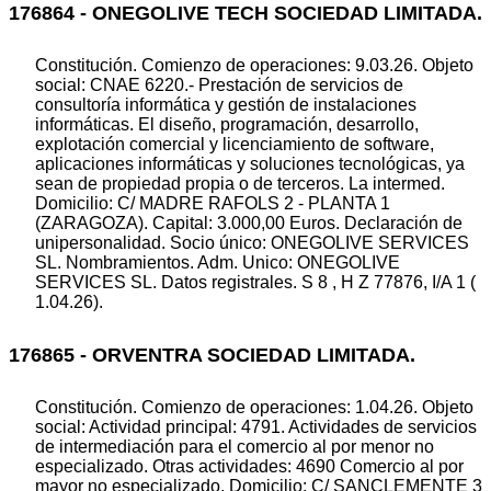
176864 - ONEGOLIVE TECH SOCIEDAD LIMITADA.
Constitución. Comienzo de operaciones: 9.03.26. Objeto
social: CNAE 6220.- Prestación de servicios de
consultoría informática y gestión de instalaciones
informáticas. El diseño, programación, desarrollo,
explotación comercial y licenciamiento de software,
aplicaciones informáticas y soluciones tecnológicas, ya
sean de propiedad propia o de terceros. La intermed.
Domicilio: C/ MADRE RAFOLS 2 - PLANTA 1
(ZARAGOZA). Capital: 3.000,00 Euros. Declaración de
unipersonalidad. Socio único: ONEGOLIVE SERVICES
SL. Nombramientos. Adm. Unico: ONEGOLIVE
SERVICES SL. Datos registrales. S 8 , H Z 77876, I/A 1 (
1.04.26).
176865 - ORVENTRA SOCIEDAD LIMITADA.
Constitución. Comienzo de operaciones: 1.04.26. Objeto
social: Actividad principal: 4791. Actividades de servicios
de intermediación para el comercio al por menor no
especializado. Otras actividades: 4690 Comercio al por
mayor no especializado. Domicilio: C/ SANCLEMENTE 3