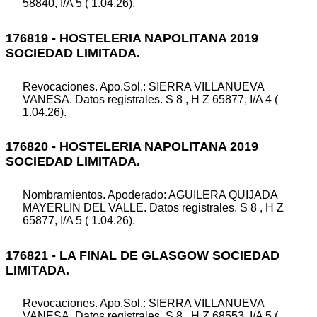
58840, I/A 5 ( 1.04.26).
176819 - HOSTELERIA NAPOLITANA 2019
SOCIEDAD LIMITADA.
Revocaciones. Apo.Sol.: SIERRA VILLANUEVA
VANESA. Datos registrales. S 8 , H Z 65877, I/A 4 (
1.04.26).
176820 - HOSTELERIA NAPOLITANA 2019
SOCIEDAD LIMITADA.
Nombramientos. Apoderado: AGUILERA QUIJADA
MAYERLIN DEL VALLE. Datos registrales. S 8 , H Z
65877, I/A 5 ( 1.04.26).
176821 - LA FINAL DE GLASGOW SOCIEDAD
LIMITADA.
Revocaciones. Apo.Sol.: SIERRA VILLANUEVA
VANESA. Datos registrales. S 8 , H Z 68553, I/A 5 (