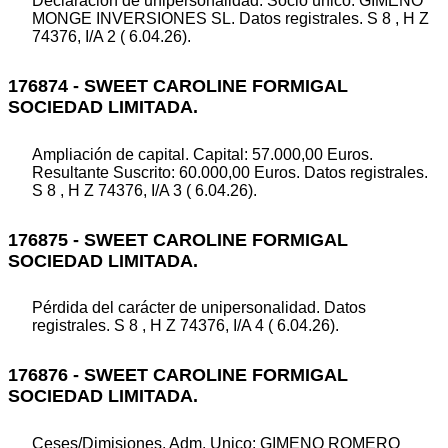
Declaración de unipersonalidad. Socio único: GIMENO
MONGE INVERSIONES SL. Datos registrales. S 8 , H Z
74376, I/A 2 ( 6.04.26).
176874 - SWEET CAROLINE FORMIGAL
SOCIEDAD LIMITADA.
Ampliación de capital. Capital: 57.000,00 Euros.
Resultante Suscrito: 60.000,00 Euros. Datos registrales.
S 8 , H Z 74376, I/A 3 ( 6.04.26).
176875 - SWEET CAROLINE FORMIGAL
SOCIEDAD LIMITADA.
Pérdida del carácter de unipersonalidad. Datos
registrales. S 8 , H Z 74376, I/A 4 ( 6.04.26).
176876 - SWEET CAROLINE FORMIGAL
SOCIEDAD LIMITADA.
Ceses/Dimisiones. Adm. Unico: GIMENO ROMERO