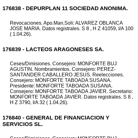
176838 - DEPURPLAN 11 SOCIEDAD ANONIMA.
Revocaciones. Apo.Man.Soli: ALVAREZ OBLANCA
JOSE MARIA. Datos registrales. S 8 , H Z 41059, I/A 100
( 1.04.26).
176839 - LACTEOS ARAGONESES SA.
Ceses/Dimisiones. Consejero: MONFORTE BUJ
AGUSTIN. Nombramientos. Consejero: PEREZ-
SANTANDER CABALLERO JESUS. Reelecciones.
Consejero: MONFORTE TABOADA SUSANA.
Presidente: MONFORTE TABOADA SUSANA.
Consejero: MONFORTE TABOADA JAVIER. Secretario:
MONFORTE TABOADA JAVIER. Datos registrales. S 8 ,
H Z 3790, I/A 32 ( 1.04.26).
176840 - GENERAL DE FINANCIACION Y
SERVICIOS SL.