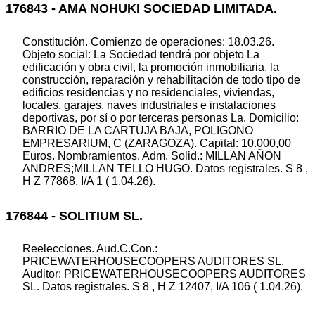
176843 - AMA NOHUKI SOCIEDAD LIMITADA.
Constitución. Comienzo de operaciones: 18.03.26.
Objeto social: La Sociedad tendrá por objeto La
edificación y obra civil, la promoción inmobiliaria, la
construcción, reparación y rehabilitación de todo tipo de
edificios residencias y no residenciales, viviendas,
locales, garajes, naves industriales e instalaciones
deportivas, por sí o por terceras personas La. Domicilio:
BARRIO DE LA CARTUJA BAJA, POLIGONO
EMPRESARIUM, C (ZARAGOZA). Capital: 10.000,00
Euros. Nombramientos. Adm. Solid.: MILLAN AÑON
ANDRES;MILLAN TELLO HUGO. Datos registrales. S 8 ,
H Z 77868, I/A 1 ( 1.04.26).
176844 - SOLITIUM SL.
Reelecciones. Aud.C.Con.:
PRICEWATERHOUSECOOPERS AUDITORES SL.
Auditor: PRICEWATERHOUSECOOPERS AUDITORES
SL. Datos registrales. S 8 , H Z 12407, I/A 106 ( 1.04.26).