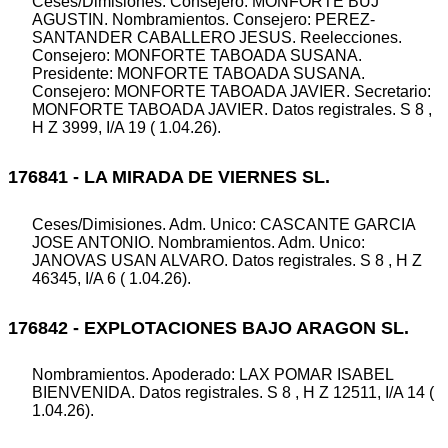
Ceses/Dimisiones. Consejero: MONFORTE BUJ
AGUSTIN. Nombramientos. Consejero: PEREZ-
SANTANDER CABALLERO JESUS. Reelecciones.
Consejero: MONFORTE TABOADA SUSANA.
Presidente: MONFORTE TABOADA SUSANA.
Consejero: MONFORTE TABOADA JAVIER. Secretario:
MONFORTE TABOADA JAVIER. Datos registrales. S 8 ,
H Z 3999, I/A 19 ( 1.04.26).
176841 - LA MIRADA DE VIERNES SL.
Ceses/Dimisiones. Adm. Unico: CASCANTE GARCIA
JOSE ANTONIO. Nombramientos. Adm. Unico:
JANOVAS USAN ALVARO. Datos registrales. S 8 , H Z
46345, I/A 6 ( 1.04.26).
176842 - EXPLOTACIONES BAJO ARAGON SL.
Nombramientos. Apoderado: LAX POMAR ISABEL
BIENVENIDA. Datos registrales. S 8 , H Z 12511, I/A 14 (
1.04.26).