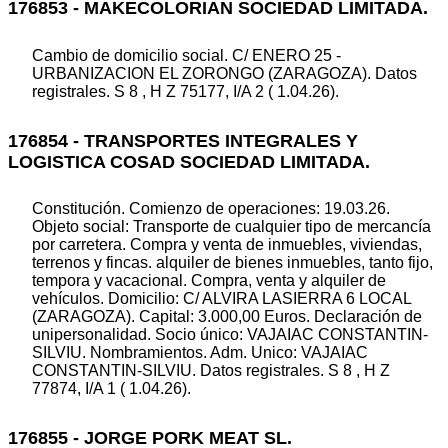
176853 - MAKECOLORIAN SOCIEDAD LIMITADA.
Cambio de domicilio social. C/ ENERO 25 -
URBANIZACION EL ZORONGO (ZARAGOZA). Datos
registrales. S 8 , H Z 75177, I/A 2 ( 1.04.26).
176854 - TRANSPORTES INTEGRALES Y
LOGISTICA COSAD SOCIEDAD LIMITADA.
Constitución. Comienzo de operaciones: 19.03.26.
Objeto social: Transporte de cualquier tipo de mercancía
por carretera. Compra y venta de inmuebles, viviendas,
terrenos y fincas. alquiler de bienes inmuebles, tanto fijo,
tempora y vacacional. Compra, venta y alquiler de
vehículos. Domicilio: C/ ALVIRA LASIERRA 6 LOCAL
(ZARAGOZA). Capital: 3.000,00 Euros. Declaración de
unipersonalidad. Socio único: VAJAIAC CONSTANTIN-
SILVIU. Nombramientos. Adm. Unico: VAJAIAC
CONSTANTIN-SILVIU. Datos registrales. S 8 , H Z
77874, I/A 1 ( 1.04.26).
176855 - JORGE PORK MEAT SL.