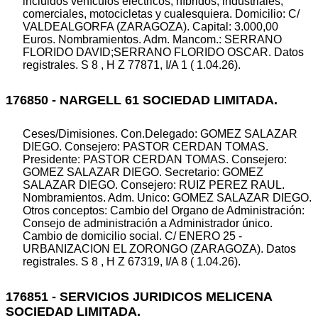
incluidos vehículos eléctricos, híbridos, industriales,
comerciales, motocicletas y cualesquiera. Domicilio: C/
VALDEALGORFA (ZARAGOZA). Capital: 3.000,00
Euros. Nombramientos. Adm. Mancom.: SERRANO
FLORIDO DAVID;SERRANO FLORIDO OSCAR. Datos
registrales. S 8 , H Z 77871, I/A 1 ( 1.04.26).
176850 - NARGELL 61 SOCIEDAD LIMITADA.
Ceses/Dimisiones. Con.Delegado: GOMEZ SALAZAR
DIEGO. Consejero: PASTOR CERDAN TOMAS.
Presidente: PASTOR CERDAN TOMAS. Consejero:
GOMEZ SALAZAR DIEGO. Secretario: GOMEZ
SALAZAR DIEGO. Consejero: RUIZ PEREZ RAUL.
Nombramientos. Adm. Unico: GOMEZ SALAZAR DIEGO.
Otros conceptos: Cambio del Organo de Administración:
Consejo de administración a Administrador único.
Cambio de domicilio social. C/ ENERO 25 -
URBANIZACION EL ZORONGO (ZARAGOZA). Datos
registrales. S 8 , H Z 67319, I/A 8 ( 1.04.26).
176851 - SERVICIOS JURIDICOS MELICENA
SOCIEDAD LIMITADA.