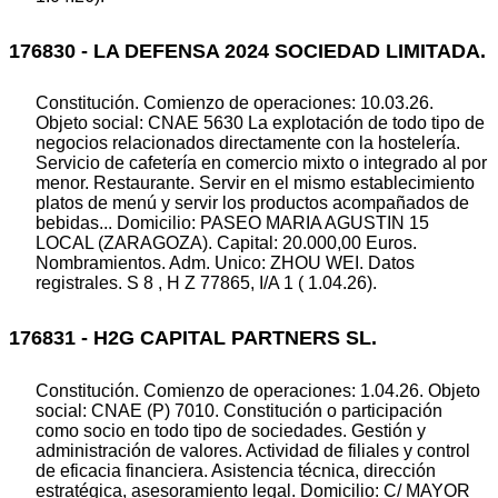
176830 - LA DEFENSA 2024 SOCIEDAD LIMITADA.
Constitución. Comienzo de operaciones: 10.03.26.
Objeto social: CNAE 5630 La explotación de todo tipo de
negocios relacionados directamente con la hostelería.
Servicio de cafetería en comercio mixto o integrado al por
menor. Restaurante. Servir en el mismo establecimiento
platos de menú y servir los productos acompañados de
bebidas... Domicilio: PASEO MARIA AGUSTIN 15
LOCAL (ZARAGOZA). Capital: 20.000,00 Euros.
Nombramientos. Adm. Unico: ZHOU WEI. Datos
registrales. S 8 , H Z 77865, I/A 1 ( 1.04.26).
176831 - H2G CAPITAL PARTNERS SL.
Constitución. Comienzo de operaciones: 1.04.26. Objeto
social: CNAE (P) 7010. Constitución o participación
como socio en todo tipo de sociedades. Gestión y
administración de valores. Actividad de filiales y control
de eficacia financiera. Asistencia técnica, dirección
estratégica, asesoramiento legal. Domicilio: C/ MAYOR