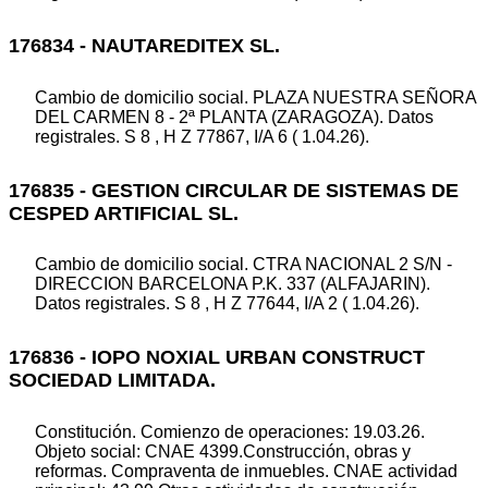
176834 - NAUTAREDITEX SL.
Cambio de domicilio social. PLAZA NUESTRA SEÑORA
DEL CARMEN 8 - 2ª PLANTA (ZARAGOZA). Datos
registrales. S 8 , H Z 77867, I/A 6 ( 1.04.26).
176835 - GESTION CIRCULAR DE SISTEMAS DE
CESPED ARTIFICIAL SL.
Cambio de domicilio social. CTRA NACIONAL 2 S/N -
DIRECCION BARCELONA P.K. 337 (ALFAJARIN).
Datos registrales. S 8 , H Z 77644, I/A 2 ( 1.04.26).
176836 - IOPO NOXIAL URBAN CONSTRUCT
SOCIEDAD LIMITADA.
Constitución. Comienzo de operaciones: 19.03.26.
Objeto social: CNAE 4399.Construcción, obras y
reformas. Compraventa de inmuebles. CNAE actividad