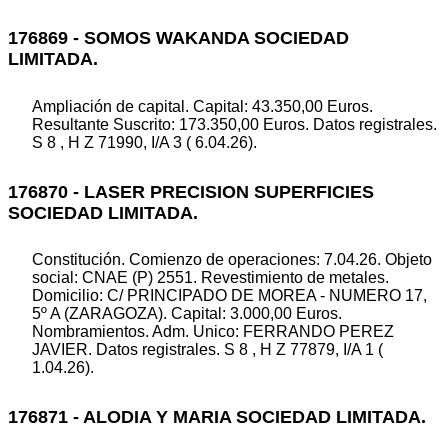
176869 - SOMOS WAKANDA SOCIEDAD
LIMITADA.
Ampliación de capital. Capital: 43.350,00 Euros.
Resultante Suscrito: 173.350,00 Euros. Datos registrales.
S 8 , H Z 71990, I/A 3 ( 6.04.26).
176870 - LASER PRECISION SUPERFICIES
SOCIEDAD LIMITADA.
Constitución. Comienzo de operaciones: 7.04.26. Objeto
social: CNAE (P) 2551. Revestimiento de metales.
Domicilio: C/ PRINCIPADO DE MOREA - NUMERO 17,
5º A (ZARAGOZA). Capital: 3.000,00 Euros.
Nombramientos. Adm. Unico: FERRANDO PEREZ
JAVIER. Datos registrales. S 8 , H Z 77879, I/A 1 (
1.04.26).
176871 - ALODIA Y MARIA SOCIEDAD LIMITADA.