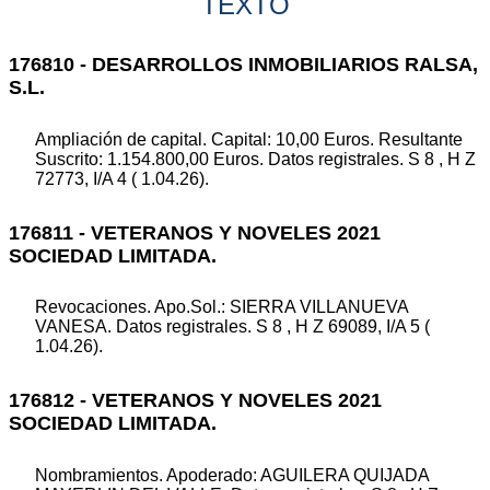
TEXTO
176810 - DESARROLLOS INMOBILIARIOS RALSA,
S.L.
Ampliación de capital. Capital: 10,00 Euros. Resultante
Suscrito: 1.154.800,00 Euros. Datos registrales. S 8 , H Z
72773, I/A 4 ( 1.04.26).
176811 - VETERANOS Y NOVELES 2021
SOCIEDAD LIMITADA.
Revocaciones. Apo.Sol.: SIERRA VILLANUEVA
VANESA. Datos registrales. S 8 , H Z 69089, I/A 5 (
1.04.26).
176812 - VETERANOS Y NOVELES 2021
SOCIEDAD LIMITADA.
Nombramientos. Apoderado: AGUILERA QUIJADA