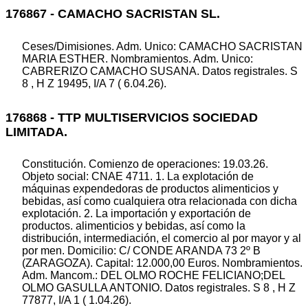
176867 - CAMACHO SACRISTAN SL.
Ceses/Dimisiones. Adm. Unico: CAMACHO SACRISTAN
MARIA ESTHER. Nombramientos. Adm. Unico:
CABRERIZO CAMACHO SUSANA. Datos registrales. S
8 , H Z 19495, I/A 7 ( 6.04.26).
176868 - TTP MULTISERVICIOS SOCIEDAD
LIMITADA.
Constitución. Comienzo de operaciones: 19.03.26.
Objeto social: CNAE 4711. 1. La explotación de
máquinas expendedoras de productos alimenticios y
bebidas, así como cualquiera otra relacionada con dicha
explotación. 2. La importación y exportación de
productos. alimenticios y bebidas, así como la
distribución, intermediación, el comercio al por mayor y al
por men. Domicilio: C/ CONDE ARANDA 73 2º B
(ZARAGOZA). Capital: 12.000,00 Euros. Nombramientos.
Adm. Mancom.: DEL OLMO ROCHE FELICIANO;DEL
OLMO GASULLA ANTONIO. Datos registrales. S 8 , H Z
77877, I/A 1 ( 1.04.26).