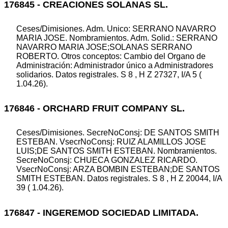
176845 - CREACIONES SOLANAS SL.
Ceses/Dimisiones. Adm. Unico: SERRANO NAVARRO
MARIA JOSE. Nombramientos. Adm. Solid.: SERRANO
NAVARRO MARIA JOSE;SOLANAS SERRANO
ROBERTO. Otros conceptos: Cambio del Organo de
Administración: Administrador único a Administradores
solidarios. Datos registrales. S 8 , H Z 27327, I/A 5 (
1.04.26).
176846 - ORCHARD FRUIT COMPANY SL.
Ceses/Dimisiones. SecreNoConsj: DE SANTOS SMITH
ESTEBAN. VsecrNoConsj: RUIZ ALAMILLOS JOSE
LUIS;DE SANTOS SMITH ESTEBAN. Nombramientos.
SecreNoConsj: CHUECA GONZALEZ RICARDO.
VsecrNoConsj: ARZA BOMBIN ESTEBAN;DE SANTOS
SMITH ESTEBAN. Datos registrales. S 8 , H Z 20044, I/A
39 ( 1.04.26).
176847 - INGEREMOD SOCIEDAD LIMITADA.