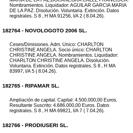
Nombramientos. Liquidador: AGUILAR GARCIA MARIA
DE LA PAZ. Disolución. Voluntaria. Extinción. Datos
registrales. S 8 , H MA 91256, I/A 2 ( 8.04.26).
182764 - NOVOLOGOTO 2006 SL.
Ceses/Dimisiones. Adm. Unico: CHARLTON
CHRISTINE ANGELA. Socio único: CHARLTON
CHRISTINE ANGELA. Nombramientos. Liquidador:
CHARLTON CHRISTINE ANGELA. Disolución.
Voluntaria. Extinción. Datos registrales. S 8 , H MA
83997, I/A 5 ( 8.04.26).
182765 - RIPAMAR SL.
Ampliación de capital. Capital: 4.500.000,00 Euros.
Resultante Suscrito: 4.686.000,00 Euros. Datos
registrales. S 8 , H MA 69821, I/A 7 ( 7.04.26).
182766 - PRODIUSERI SL.