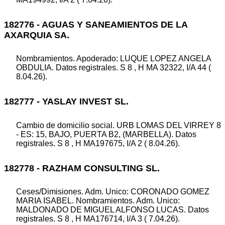
182776 - AGUAS Y SANEAMIENTOS DE LA
AXARQUIA SA.
Nombramientos. Apoderado: LUQUE LOPEZ ANGELA
OBDULIA. Datos registrales. S 8 , H MA 32322, I/A 44 (
8.04.26).
182777 - YASLAY INVEST SL.
Cambio de domicilio social. URB LOMAS DEL VIRREY 8
- ES: 15, BAJO, PUERTA B2, (MARBELLA). Datos
registrales. S 8 , H MA197675, I/A 2 ( 8.04.26).
182778 - RAZHAM CONSULTING SL.
Ceses/Dimisiones. Adm. Unico: CORONADO GOMEZ
MARIA ISABEL. Nombramientos. Adm. Unico:
MALDONADO DE MIGUEL ALFONSO LUCAS. Datos
registrales. S 8 , H MA176714, I/A 3 ( 7.04.26).