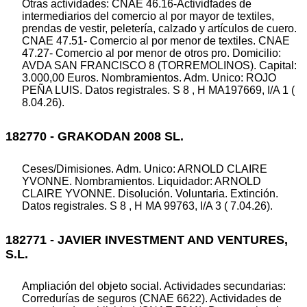
Otras actividades: CNAE 46.16-Actividfades de
intermediarios del comercio al por mayor de textiles,
prendas de vestir, peletería, calzado y artículos de cuero.
CNAE 47.51- Comercio al por menor de textiles. CNAE
47.27- Comercio al por menor de otros pro. Domicilio:
AVDA SAN FRANCISCO 8 (TORREMOLINOS). Capital:
3.000,00 Euros. Nombramientos. Adm. Unico: ROJO
PEÑA LUIS. Datos registrales. S 8 , H MA197669, I/A 1 (
8.04.26).
182770 - GRAKODAN 2008 SL.
Ceses/Dimisiones. Adm. Unico: ARNOLD CLAIRE
YVONNE. Nombramientos. Liquidador: ARNOLD
CLAIRE YVONNE. Disolución. Voluntaria. Extinción.
Datos registrales. S 8 , H MA 99763, I/A 3 ( 7.04.26).
182771 - JAVIER INVESTMENT AND VENTURES,
S.L.
Ampliación del objeto social. Actividades secundarias:
Corredurías de seguros (CNAE 6622). Actividades de