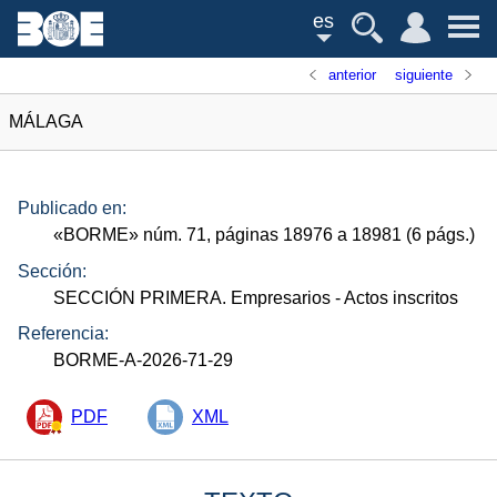
es
anterior
siguiente
MÁLAGA
Publicado en:
«
BORME
»
núm.
71, páginas 18976 a 18981 (6
págs.
)
Sección:
SECCIÓN PRIMERA. Empresarios
- Actos inscritos
Referencia:
BORME-A-2026-71-29
PDF
XML