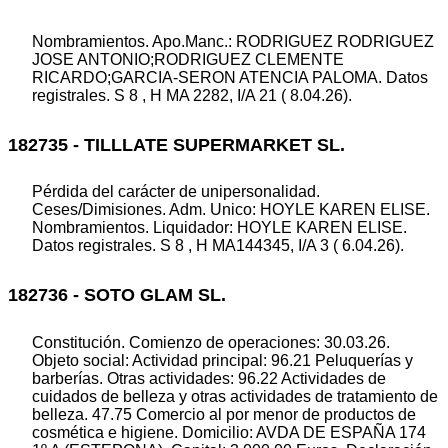
Nombramientos. Apo.Manc.: RODRIGUEZ RODRIGUEZ
JOSE ANTONIO;RODRIGUEZ CLEMENTE
RICARDO;GARCIA-SERON ATENCIA PALOMA. Datos
registrales. S 8 , H MA 2282, I/A 21 ( 8.04.26).
182735 - TILLLATE SUPERMARKET SL.
Pérdida del carácter de unipersonalidad.
Ceses/Dimisiones. Adm. Unico: HOYLE KAREN ELISE.
Nombramientos. Liquidador: HOYLE KAREN ELISE.
Datos registrales. S 8 , H MA144345, I/A 3 ( 6.04.26).
182736 - SOTO GLAM SL.
Constitución. Comienzo de operaciones: 30.03.26.
Objeto social: Actividad principal: 96.21 Peluquerías y
barberías. Otras actividades: 96.22 Actividades de
cuidados de belleza y otras actividades de tratamiento de
belleza. 47.75 Comercio al por menor de productos de
cosmética e higiene. Domicilio: AVDA DE ESPAÑA 174