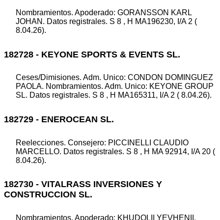
Nombramientos. Apoderado: GORANSSON KARL
JOHAN. Datos registrales. S 8 , H MA196230, I/A 2 (
8.04.26).
182728 - KEYONE SPORTS & EVENTS SL.
Ceses/Dimisiones. Adm. Unico: CONDON DOMINGUEZ
PAOLA. Nombramientos. Adm. Unico: KEYONE GROUP
SL. Datos registrales. S 8 , H MA165311, I/A 2 ( 8.04.26).
182729 - ENEROCEAN SL.
Reelecciones. Consejero: PICCINELLI CLAUDIO
MARCELLO. Datos registrales. S 8 , H MA 92914, I/A 20 (
8.04.26).
182730 - VITALRASS INVERSIONES Y
CONSTRUCCION SL.
Nombramientos. Apoderado: KHUDOLII YEVHENII.