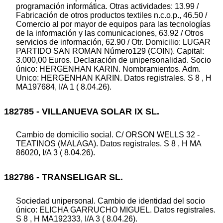
programación informática. Otras actividades: 13.99 /
Fabricación de otros productos textiles n.c.o.p., 46.50 /
Comercio al por mayor de equipos para las tecnologías
de la información y las comunicaciones, 63.92 / Otros
servicios de información, 62.90 / Otr. Domicilio: LUGAR
PARTIDO SAN ROMAN Número129 (COIN). Capital:
3.000,00 Euros. Declaración de unipersonalidad. Socio
único: HERGENHAN KARIN. Nombramientos. Adm.
Unico: HERGENHAN KARIN. Datos registrales. S 8 , H
MA197684, I/A 1 ( 8.04.26).
182785 - VILLANUEVA SOLAR IX SL.
Cambio de domicilio social. C/ ORSON WELLS 32 -
TEATINOS (MALAGA). Datos registrales. S 8 , H MA
86020, I/A 3 ( 8.04.26).
182786 - TRANSELIGAR SL.
Sociedad unipersonal. Cambio de identidad del socio
único: ELICHA GARRUCHO MIGUEL. Datos registrales.
S 8 , H MA192333, I/A 3 ( 8.04.26).