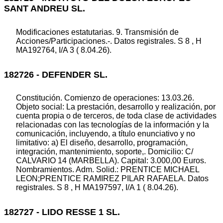
SANT ANDREU SL.
Modificaciones estatutarias. 9. Transmisión de
Acciones/Participaciones.-. Datos registrales. S 8 , H
MA192764, I/A 3 ( 8.04.26).
182726 - DEFENDER SL.
Constitución. Comienzo de operaciones: 13.03.26.
Objeto social: La prestación, desarrollo y realización, por
cuenta propia o de terceros, de toda clase de actividades
relacionadas con las tecnologías de la información y la
comunicación, incluyendo, a título enunciativo y no
limitativo: a) El diseño, desarrollo, programación,
integración, mantenimiento, soporte,. Domicilio: C/
CALVARIO 14 (MARBELLA). Capital: 3.000,00 Euros.
Nombramientos. Adm. Solid.: PRENTICE MICHAEL
LEON;PRENTICE RAMIREZ PILAR RAFAELA. Datos
registrales. S 8 , H MA197597, I/A 1 ( 8.04.26).
182727 - LIDO RESSE 1 SL.