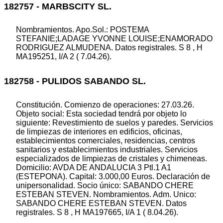
182757 - MARBSCITY SL.
Nombramientos. Apo.Sol.: POSTEMA
STEFANIE;LADAGE YVONNE LOUISE;ENAMORADO
RODRIGUEZ ALMUDENA. Datos registrales. S 8 , H
MA195251, I/A 2 ( 7.04.26).
182758 - PULIDOS SABANDO SL.
Constitución. Comienzo de operaciones: 27.03.26.
Objeto social: Esta sociedad tendrá por objeto lo
siguiente: Revestimiento de suelos y paredes. Servicios
de limpiezas de interiores en edificios, oficinas,
establecimientos comerciales, residencias, centros
sanitarios y establecimientos industriales. Servicios
especializados de limpiezas de cristales y chimeneas.
Domicilio: AVDA DE ANDALUCIA 3 Ptl.1 A1
(ESTEPONA). Capital: 3.000,00 Euros. Declaración de
unipersonalidad. Socio único: SABANDO CHERE
ESTEBAN STEVEN. Nombramientos. Adm. Unico:
SABANDO CHERE ESTEBAN STEVEN. Datos
registrales. S 8 , H MA197665, I/A 1 ( 8.04.26).