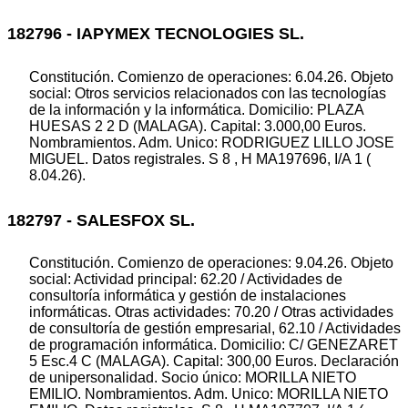
182796 - IAPYMEX TECNOLOGIES SL.
Constitución. Comienzo de operaciones: 6.04.26. Objeto
social: Otros servicios relacionados con las tecnologías
de la información y la informática. Domicilio: PLAZA
HUESAS 2 2 D (MALAGA). Capital: 3.000,00 Euros.
Nombramientos. Adm. Unico: RODRIGUEZ LILLO JOSE
MIGUEL. Datos registrales. S 8 , H MA197696, I/A 1 (
8.04.26).
182797 - SALESFOX SL.
Constitución. Comienzo de operaciones: 9.04.26. Objeto
social: Actividad principal: 62.20 / Actividades de
consultoría informática y gestión de instalaciones
informáticas. Otras actividades: 70.20 / Otras actividades
de consultoría de gestión empresarial, 62.10 / Actividades
de programación informática. Domicilio: C/ GENEZARET
5 Esc.4 C (MALAGA). Capital: 300,00 Euros. Declaración
de unipersonalidad. Socio único: MORILLA NIETO
EMILIO. Nombramientos. Adm. Unico: MORILLA NIETO