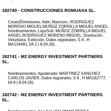
182740 - CONSTRUCCIONES ROMUAXA SL.
Ceses/Dimisiones. Adm. Mancom.: RODRIGUEZ
MORENO MIGUEL;MUÑOZ ZORRILLA MIGUEL ANGEL.
Nombramientos. LiquiSoli: MUÑOZ ZORRILLA MIGUEL
ANGEL;RODRIGUEZ MORENO MIGUEL. Disolución.
Voluntaria. Extinción. Datos registrales. S 8 , H
MA134481, I/A 2 ( 8.04.26).
182741 - M2 ENERGY INVESTMENT PARTNERS
SL.
Nombramientos. Apoderado: MARTINEZ SANCHEZ
CARLOS JAVIER. Datos registrales. S 8 , H MA162777,
I/A 6 ( 8.04.26).
182742 - M2 ENERGY INVESTMENT PARTNERS
SL.