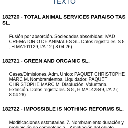
TEXTO
182720 - TOTAL ANIMAL SERVICES PARAISO TAS
SL.
Fusión por absorción. Sociedades absorbidas: IVAD
CREMATORIO DE ANIMALES SL. Datos registrales. S 8
, H MA101129, I/A 12 ( 8.04.26).
182721 - GREEN AND ORGANIC SL.
Ceses/Dimisiones. Adm. Unico: PAQUET CHRISTOPHE
MARC M. Nombramientos. Liquidador: PAQUET
CHRISTOPHE MARC M. Disolución. Voluntaria.
Extinción. Datos registrales. S 8 , H MA142849, I/A 2 (
8.04.26).
182722 - IMPOSSIBLE IS NOTHING REFORMS SL.
Modificaciones estatutarias. 7. Nombramiento duración y
prohibición de competencia.-. Ampliación del objeto