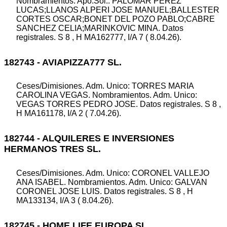
Nombramientos. Apo.Sol.: PALOMAR PEREZ
LUCAS;LLANOS ALPERI JOSE MANUEL;BALLESTER
CORTES OSCAR;BONET DEL POZO PABLO;CABRE
SANCHEZ CELIA;MARINKOVIC MINA. Datos
registrales. S 8 , H MA162777, I/A 7 ( 8.04.26).
182743 - AVIAPIZZA777 SL.
Ceses/Dimisiones. Adm. Unico: TORRES MARIA
CAROLINA VEGAS. Nombramientos. Adm. Unico:
VEGAS TORRES PEDRO JOSE. Datos registrales. S 8 ,
H MA161178, I/A 2 ( 7.04.26).
182744 - ALQUILERES E INVERSIONES
HERMANOS TRES SL.
Ceses/Dimisiones. Adm. Unico: CORONEL VALLEJO
ANA ISABEL. Nombramientos. Adm. Unico: GALVAN
CORONEL JOSE LUIS. Datos registrales. S 8 , H
MA133134, I/A 3 ( 8.04.26).
182745 - HOME LIFE EUROPA SL.