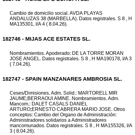
Cambio de domicilio social. AVDA PLAYAS
ANDALUZAS 38 (MARBELLA). Datos registrales. S 8 , H
MA135301, I/A 4 ( 8.04.26).
182746 - MIJAS ACE ESTATES SL.
Nombramientos. Apoderado: DE LA TORRE MORAN
JOSE ANGEL. Datos registrales. S 8 , H MA190178, I/A 3
( 7.04.26).
182747 - SPAIN MANZANARES AMBROSIA SL.
Ceses/Dimisiones. Adm. Solid.: MARTORELL MIR
JAUME;BERRAOUI AMINE. Nombramientos. Adm.
Mancom.: DALET CASALS DANIEL
ARTURO;ERNESTO CABRERA MARIO JOSE. Otros
conceptos: Cambio del Organo de Administración:
Administradores solidarios a Administradores
mancomunados. Datos registrales. S 8 , H MA155326, I/A
3 ( 8.04.26).