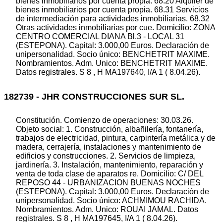
bienes inmobiliarios por cuenta propia. 68.20 Alquiler de
bienes inmobiliarios por cuenta propia. 68.31 Servicios
de intermediación para actividades inmobiliarias. 68.32
Otras actividades inmobiliarias por cue. Domicilio: ZONA
CENTRO COMERCIAL DIANA Bl.3 - LOCAL 31
(ESTEPONA). Capital: 3.000,00 Euros. Declaración de
unipersonalidad. Socio único: BENCHETRIT MAXIME.
Nombramientos. Adm. Unico: BENCHETRIT MAXIME.
Datos registrales. S 8 , H MA197640, I/A 1 ( 8.04.26).
182739 - JHR CONSTRUCCIONES SUR SL.
Constitución. Comienzo de operaciones: 30.03.26.
Objeto social: 1. Construcción, albañilería, fontanería,
trabajos de electricidad, pintura, carpintería metálica y de
madera, cerrajería, instalaciones y mantenimiento de
edificios y construcciones. 2. Servicios de limpieza,
jardinería. 3. Instalación, mantenimiento, reparación y
venta de toda clase de aparatos re. Domicilio: C/ DEL
REPOSO 44 - URBANIZACION BUENAS NOCHES
(ESTEPONA). Capital: 3.000,00 Euros. Declaración de
unipersonalidad. Socio único: ACHMIMOU RACHIDA.
Nombramientos. Adm. Unico: ROUAI JAMAL. Datos
registrales. S 8 , H MA197645, I/A 1 ( 8.04.26).