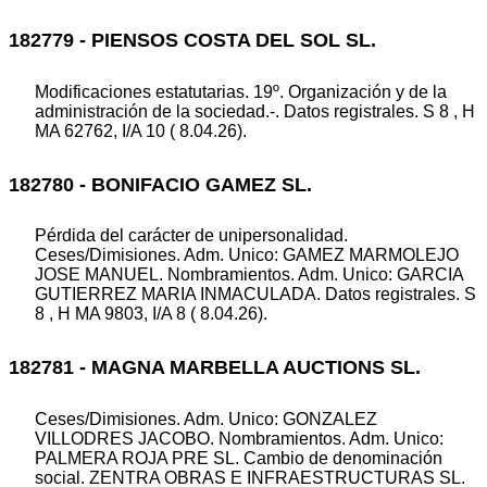
182779 - PIENSOS COSTA DEL SOL SL.
Modificaciones estatutarias. 19º. Organización y de la
administración de la sociedad.-. Datos registrales. S 8 , H
MA 62762, I/A 10 ( 8.04.26).
182780 - BONIFACIO GAMEZ SL.
Pérdida del carácter de unipersonalidad.
Ceses/Dimisiones. Adm. Unico: GAMEZ MARMOLEJO
JOSE MANUEL. Nombramientos. Adm. Unico: GARCIA
GUTIERREZ MARIA INMACULADA. Datos registrales. S
8 , H MA 9803, I/A 8 ( 8.04.26).
182781 - MAGNA MARBELLA AUCTIONS SL.
Ceses/Dimisiones. Adm. Unico: GONZALEZ
VILLODRES JACOBO. Nombramientos. Adm. Unico:
PALMERA ROJA PRE SL. Cambio de denominación
social. ZENTRA OBRAS E INFRAESTRUCTURAS SL.