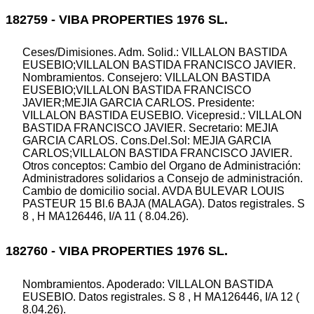
182759 - VIBA PROPERTIES 1976 SL.
Ceses/Dimisiones. Adm. Solid.: VILLALON BASTIDA
EUSEBIO;VILLALON BASTIDA FRANCISCO JAVIER.
Nombramientos. Consejero: VILLALON BASTIDA
EUSEBIO;VILLALON BASTIDA FRANCISCO
JAVIER;MEJIA GARCIA CARLOS. Presidente:
VILLALON BASTIDA EUSEBIO. Vicepresid.: VILLALON
BASTIDA FRANCISCO JAVIER. Secretario: MEJIA
GARCIA CARLOS. Cons.Del.Sol: MEJIA GARCIA
CARLOS;VILLALON BASTIDA FRANCISCO JAVIER.
Otros conceptos: Cambio del Organo de Administración:
Administradores solidarios a Consejo de administración.
Cambio de domicilio social. AVDA BULEVAR LOUIS
PASTEUR 15 Bl.6 BAJA (MALAGA). Datos registrales. S
8 , H MA126446, I/A 11 ( 8.04.26).
182760 - VIBA PROPERTIES 1976 SL.
Nombramientos. Apoderado: VILLALON BASTIDA
EUSEBIO. Datos registrales. S 8 , H MA126446, I/A 12 (
8.04.26).