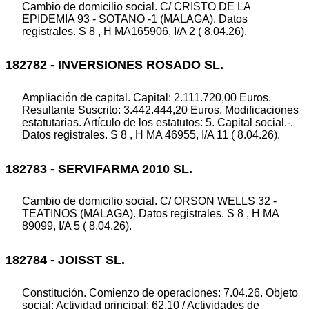
Cambio de domicilio social. C/ CRISTO DE LA
EPIDEMIA 93 - SOTANO -1 (MALAGA). Datos
registrales. S 8 , H MA165906, I/A 2 ( 8.04.26).
182782 - INVERSIONES ROSADO SL.
Ampliación de capital. Capital: 2.111.720,00 Euros.
Resultante Suscrito: 3.442.444,20 Euros. Modificaciones
estatutarias. Artículo de los estatutos: 5. Capital social.-.
Datos registrales. S 8 , H MA 46955, I/A 11 ( 8.04.26).
182783 - SERVIFARMA 2010 SL.
Cambio de domicilio social. C/ ORSON WELLS 32 -
TEATINOS (MALAGA). Datos registrales. S 8 , H MA
89099, I/A 5 ( 8.04.26).
182784 - JOISST SL.
Constitución. Comienzo de operaciones: 7.04.26. Objeto
social: Actividad principal: 62.10 / Actividades de