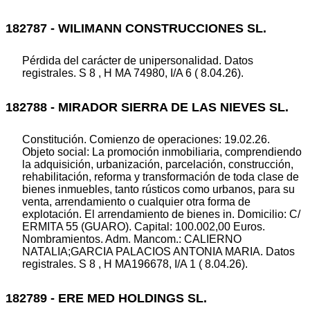
182787 - WILIMANN CONSTRUCCIONES SL.
Pérdida del carácter de unipersonalidad. Datos
registrales. S 8 , H MA 74980, I/A 6 ( 8.04.26).
182788 - MIRADOR SIERRA DE LAS NIEVES SL.
Constitución. Comienzo de operaciones: 19.02.26.
Objeto social: La promoción inmobiliaria, comprendiendo
la adquisición, urbanización, parcelación, construcción,
rehabilitación, reforma y transformación de toda clase de
bienes inmuebles, tanto rústicos como urbanos, para su
venta, arrendamiento o cualquier otra forma de
explotación. El arrendamiento de bienes in. Domicilio: C/
ERMITA 55 (GUARO). Capital: 100.002,00 Euros.
Nombramientos. Adm. Mancom.: CALIERNO
NATALIA;GARCIA PALACIOS ANTONIA MARIA. Datos
registrales. S 8 , H MA196678, I/A 1 ( 8.04.26).
182789 - ERE MED HOLDINGS SL.