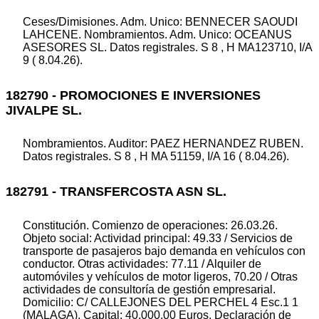
Ceses/Dimisiones. Adm. Unico: BENNECER SAOUDI
LAHCENE. Nombramientos. Adm. Unico: OCEANUS
ASESORES SL. Datos registrales. S 8 , H MA123710, I/A
9 ( 8.04.26).
182790 - PROMOCIONES E INVERSIONES
JIVALPE SL.
Nombramientos. Auditor: PAEZ HERNANDEZ RUBEN.
Datos registrales. S 8 , H MA 51159, I/A 16 ( 8.04.26).
182791 - TRANSFERCOSTA ASN SL.
Constitución. Comienzo de operaciones: 26.03.26.
Objeto social: Actividad principal: 49.33 / Servicios de
transporte de pasajeros bajo demanda en vehículos con
conductor. Otras actividades: 77.11 / Alquiler de
automóviles y vehículos de motor ligeros, 70.20 / Otras
actividades de consultoría de gestión empresarial.
Domicilio: C/ CALLEJONES DEL PERCHEL 4 Esc.1 1
(MALAGA). Capital: 40.000,00 Euros. Declaración de