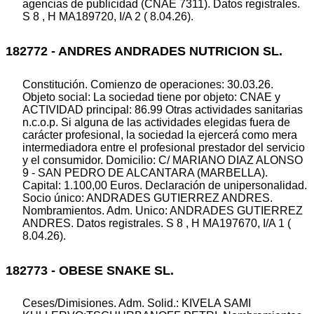
agencias de publicidad (CNAE 7311). Datos registrales.
S 8 , H MA189720, I/A 2 ( 8.04.26).
182772 - ANDRES ANDRADES NUTRICION SL.
Constitución. Comienzo de operaciones: 30.03.26.
Objeto social: La sociedad tiene por objeto: CNAE y
ACTIVIDAD principal: 86.99 Otras actividades sanitarias
n.c.o.p. Si alguna de las actividades elegidas fuera de
carácter profesional, la sociedad la ejercerá como mera
intermediadora entre el profesional prestador del servicio
y el consumidor. Domicilio: C/ MARIANO DIAZ ALONSO
9 - SAN PEDRO DE ALCANTARA (MARBELLA).
Capital: 1.100,00 Euros. Declaración de unipersonalidad.
Socio único: ANDRADES GUTIERREZ ANDRES.
Nombramientos. Adm. Unico: ANDRADES GUTIERREZ
ANDRES. Datos registrales. S 8 , H MA197670, I/A 1 (
8.04.26).
182773 - OBESE SNAKE SL.
Ceses/Dimisiones. Adm. Solid.: KIVELA SAMI