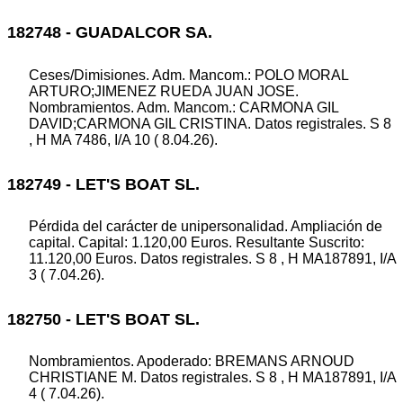
182748 - GUADALCOR SA.
Ceses/Dimisiones. Adm. Mancom.: POLO MORAL
ARTURO;JIMENEZ RUEDA JUAN JOSE.
Nombramientos. Adm. Mancom.: CARMONA GIL
DAVID;CARMONA GIL CRISTINA. Datos registrales. S 8
, H MA 7486, I/A 10 ( 8.04.26).
182749 - LET'S BOAT SL.
Pérdida del carácter de unipersonalidad. Ampliación de
capital. Capital: 1.120,00 Euros. Resultante Suscrito:
11.120,00 Euros. Datos registrales. S 8 , H MA187891, I/A
3 ( 7.04.26).
182750 - LET'S BOAT SL.
Nombramientos. Apoderado: BREMANS ARNOUD
CHRISTIANE M. Datos registrales. S 8 , H MA187891, I/A
4 ( 7.04.26).