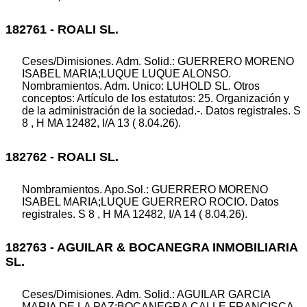
182761 - ROALI SL.
Ceses/Dimisiones. Adm. Solid.: GUERRERO MORENO
ISABEL MARIA;LUQUE LUQUE ALONSO.
Nombramientos. Adm. Unico: LUHOLD SL. Otros
conceptos: Artículo de los estatutos: 25. Organización y
de la administración de la sociedad.-. Datos registrales. S
8 , H MA 12482, I/A 13 ( 8.04.26).
182762 - ROALI SL.
Nombramientos. Apo.Sol.: GUERRERO MORENO
ISABEL MARIA;LUQUE GUERRERO ROCIO. Datos
registrales. S 8 , H MA 12482, I/A 14 ( 8.04.26).
182763 - AGUILAR & BOCANEGRA INMOBILIARIA
SL.
Ceses/Dimisiones. Adm. Solid.: AGUILAR GARCIA
MARIA DE LA PAZ;BOCANEGRA CALLE FRANCISCA.