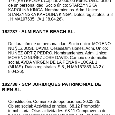
1º A (ESTEPONA). Capital: 3.000,00 Euros. Declaración
de unipersonalidad. Socio único: STARZYNSKA
KAROLINA KINGA. Nombramientos. Adm. Unico:
STARZYNSKA KAROLINA KINGA. Datos registrales. S 8
, H MA197635, I/A 1 ( 8.04.26).
182737 - ALMIRANTE BEACH SL.
Declaración de unipersonalidad. Socio único: MORENO
NUÑEZ JOSE DAVID. Ceses/Dimisiones. Adm. Unico:
NUÑEZ ORTIZ PEDRO. Nombramientos. Adm. Unico:
MORENO NUÑEZ JOSE DAVID. Cambio de domicilio
social. AVDA VIRGEN DE LA PEÑA 9 - LOCAL 1
(MIJAS). Datos registrales. S 8 , H MA167889, I/A 2 (
8.04.26).
182738 - SCP JURIDIQUES PATRIMONIAL DE
BIEN SL.
Constitución. Comienzo de operaciones: 20.03.26.
Objeto social: Actividad principal: 68.12 Promoción
inmobiliaria. Otras actividades: 68.11 Compraventa de