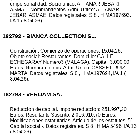
unipersonalidad. Socio único: AIT AMAR JEBARI
ASMAE. Nombramientos. Adm. Unico: AIT AMAR
JEBARI ASMAE. Datos registrales. S 8 , H MA197693,
I/A 1 ( 8.04.26).
182792 - BIANCA COLLECTION SL.
Constitución. Comienzo de operaciones: 15.04.26.
Objeto social: Restaurantes. Domicilio: CALLE
ECHEGARAY Número3 (MALAGA). Capital: 3.000,00
Euros. Nombramientos. Adm. Unico: GASSET RUIZ
MARTA. Datos registrales. S 8 , H MA197694, I/A 1 (
8.04.26).
182793 - VEROAM SA.
Reducción de capital. Importe reducción: 251.997,20
Euros. Resultante Suscrito: 2.016.910,70 Euros.
Modificaciones estatutarias. Artículo de los estatutos: 5º.
Capital social.-. Datos registrales. S 8 , H MA 5496, I/A 13
( 8.04.26).