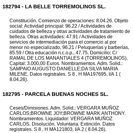
182794 - LA BELLE TORREMOLINOS SL.
Constitución. Comienzo de operaciones: 8.04.26. Objeto
social: Actividad principal: 96.22 / Actividades de
cuidados de belleza y otras actividades de tratamiento de
belleza. Otras actividades: 47.91 / Actividades de
servicios de intermediación para el comercio al por
menor no especializado, 96.21 / Peluquerías y barberías,
85.59 / Otra educación n.c.o.p., 47.75. Domicilio: C/
RAMAL DE LOS MANANTIALES 4 (TORREMOLINOS).
Capital: 3.000,00 Euros. Nombramientos. Adm. Solid.:
SAMPAIO AUGUSTO DANIELLE;DA SILVA MARIA
MILENE. Datos registrales. S 8 , H MA197695, I/A 1 (
8.04.26).
182795 - PARCELA BUENAS NOCHES SL.
Ceses/Dimisiones. Adm. Solid.: VERGARA MUÑOZ
CARLOS;BROWNE JOY;BROWNE MARK ANTHONY.
Nombramientos. Liquidador: VERGARA MUÑOZ
CARLOS. Disolución. Voluntaria. Extinción. Datos
registrales. S 8 , H MA121803, I/A 2 ( 8.04.26).