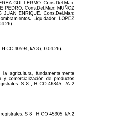
PEREA GUILLERMO. Cons.Del.Man:
E PEDRO. Cons.Del.Man: MUÑOZ
JUAN ENRIQUE. Cons.Del.Man:
amientos. Liquidador: LOPEZ
04.26).
H CO 40594, I/A 3 (10.04.26).
la agricultura, fundamentalmente
ón y comercialización de productos
gistrales. S 8 , H CO 46845, I/A 2
registrales. S 8 , H CO 45305, I/A 2