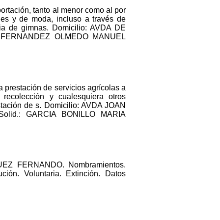
ortación, tanto al menor como al por
iles y de moda, incluso a través de
ria de gimnas. Domicilio: AVDA DE
nico: FERNANDEZ OLMEDO MANUEL
 prestación de servicios agrícolas a
, recolección y cualesquiera otros
estación de s. Domicilio: AVDA JOAN
 Solid.: GARCIA BONILLO MARIA
UEZ FERNANDO. Nombramientos.
 Voluntaria. Extinción. Datos