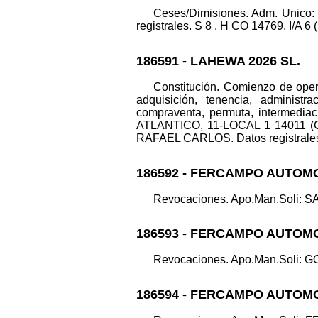
Ceses/Dimisiones. Adm. Uni
registrales. S 8 , H CO 14769, I/A 6 
186591 - LAHEWA 2026 SL.
Constitución. Comienzo de opera
adquisición, tenencia, administra
compraventa, permuta, intermediac
ATLANTICO, 11-LOCAL 1 14011 (
RAFAEL CARLOS. Datos registrales. 
186592 - FERCAMPO AUTOMO
Revocaciones. Apo.Man.Soli: S
186593 - FERCAMPO AUTOMO
Revocaciones. Apo.Man.Soli: GO
186594 - FERCAMPO AUTOMO