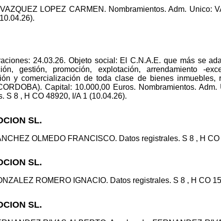
co: VAZQUEZ LOPEZ CARMEN. Nombramientos. Adm. Unico:
(10.04.26).
ciones: 24.03.26. Objeto social: El C.N.A.E. que más se adap
ción, gestión, promoción, explotación, arrendamiento -exc
ión y comercialización de toda clase de bienes inmuebles, rú
CORDOBA). Capital: 10.000,00 Euros. Nombramientos. A
S 8 , H CO 48920, I/A 1 (10.04.26).
CION SL.
ANCHEZ OLMEDO FRANCISCO. Datos registrales. S 8 , H CO 15
CION SL.
NZALEZ ROMERO IGNACIO. Datos registrales. S 8 , H CO 1537
CION SL.