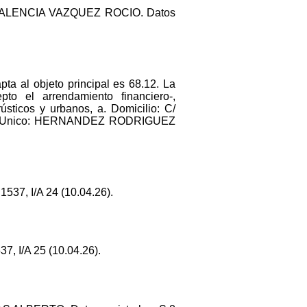
 VALENCIA VAZQUEZ ROCIO. Datos
ta al objeto principal es 68.12. La
epto el arrendamiento financiero-,
sticos y urbanos, a. Domicilio: C/
dm. Unico: HERNANDEZ RODRIGUEZ
37, I/A 24 (10.04.26).
, I/A 25 (10.04.26).