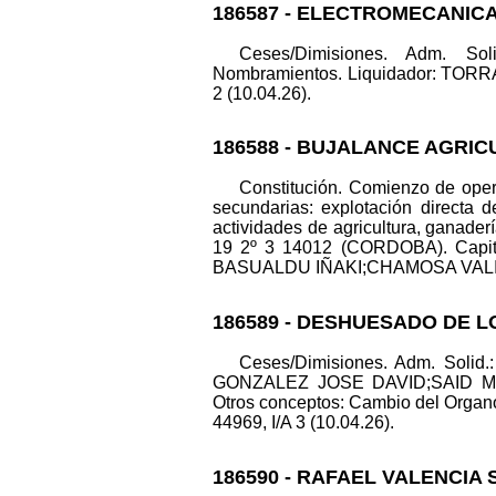
186587 - ELECTROMECANICA
Ceses/Dimisiones. Adm.
Nombramientos. Liquidador: TORRA
2 (10.04.26).
186588 - BUJALANCE AGRIC
Constitución. Comienzo de oper
secundarias: explotación directa 
actividades de agricultura, ganader
19 2º 3 14012 (CORDOBA). Capi
BASUALDU IÑAKI;CHAMOSA VALIN FE
186589 - DESHUESADO DE 
Ceses/Dimisiones. Adm. S
GONZALEZ JOSE DAVID;SAID M
Otros conceptos: Cambio del Organo 
44969, I/A 3 (10.04.26).
186590 - RAFAEL VALENCIA 