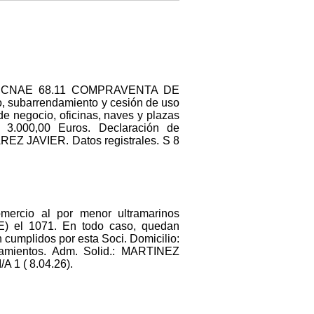
IPAL: CNAE 68.11 COMPRAVENTA DE
ubarrendamiento y cesión de uso
de negocio, oficinas, naves y plazas
.000,00 Euros. Declaración de
EZ JAVIER. Datos registrales. S 8
omercio al por menor ultramarinos
AE) el 1071. En todo caso, quedan
 cumplidos por esta Soci. Domicilio:
mientos. Adm. Solid.: MARTINEZ
1 ( 8.04.26).