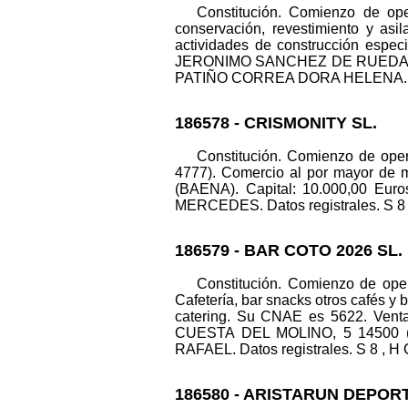
Constitución. Comienzo de oper
conservación, revestimiento y asi
actividades de construcción espec
JERONIMO SANCHEZ DE RUEDA, 1 B
PATIÑO CORREA DORA HELENA. Datos 
186578 - CRISMONITY SL.
Constitución. Comienzo de oper
4777). Comercio al por mayor de
(BAENA). Capital: 10.000,00 
MERCEDES. Datos registrales. S 8 , 
186579 - BAR COTO 2026 SL.
Constitución. Comienzo de oper
Cafetería, bar snacks otros cafés 
catering. Su CNAE es 5622. Venta
CUESTA DEL MOLINO, 5 14500 (P
RAFAEL. Datos registrales. S 8 , H C
186580 - ARISTARUN DEPOR