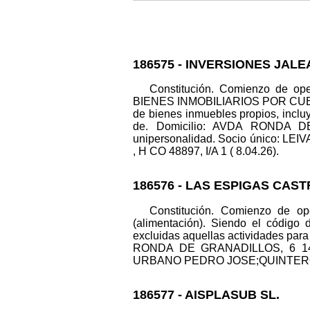
186575 - INVERSIONES JALE
Constitución. Comienzo de o
BIENES INMOBILIARIOS POR CUENT
de bienes inmuebles propios, incluy
de. Domicilio: AVDA RONDA DE
unipersonalidad. Socio único: LE
, H CO 48897, I/A 1 ( 8.04.26).
186576 - LAS ESPIGAS CAST
Constitución. Comienzo de ope
(alimentación). Siendo el código
excluidas aquellas actividades para 
RONDA DE GRANADILLOS, 6 14840
URBANO PEDRO JOSE;QUINTERO ALCA
186577 - AISPLASUB SL.