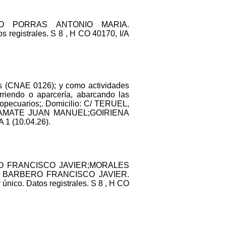
LBO PORRAS ANTONIO MARIA.
egistrales. S 8 , H CO 40170, I/A
sos (CNAE 0126); y como actividades
rriendo o aparcería, abarcando las
gropecuarios;. Domicilio: C/ TERUEL,
ITA AMATE JUAN MANUEL;GOIRIENA
1 (10.04.26).
RO FRANCISCO JAVIER;MORALES
Z BARBERO FRANCISCO JAVIER.
único. Datos registrales. S 8 , H CO