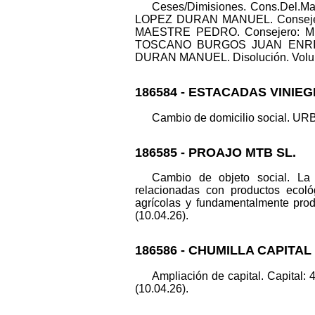
Ceses/Dimisiones. Cons.Del
LOPEZ DURAN MANUEL. Conseje
MAESTRE PEDRO. Consejero: 
TOSCANO BURGOS JUAN ENRIQU
DURAN MANUEL. Disolución. Voluntari
186584 - ESTACADAS VINIEG
Cambio de domicilio social. URB
186585 - PROAJO MTB SL.
Cambio de objeto social. La a
relacionadas con productos ecológ
agrícolas y fundamentalmente prod
(10.04.26).
186586 - CHUMILLA CAPITAL 
Ampliación de capital. Capital: 
(10.04.26).