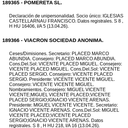
189365 - POMERETA SL.
Declaración de unipersonalidad. Socio único: IGLESIAS
CASTELLARNAU FRANCISCO. Datos registrales. S 8 ,
H HU 16406, I/A 5 (13.04.26).
189366 - VIACRON SOCIEDAD ANONIMA.
Ceses/Dimisiones. Secretario: PLACED MARCO
ABUNDIA. Consejero: PLACED MARCO ABUNDIA.
Cons.Del.Sol: VICENTE PLACED MIGUEL. Consejero:
VICENTE PLACED MIGUEL. Cons.Del.Sol: VICENTE
PLACED SERGIO. Consejero: VICENTE PLACED
SERGIO. Presidente: VICENTE VICENTE MIGUEL.
Consejero: VICENTE VICENTE MIGUEL.
Nombramientos. Consejero: MIGUEL VICENTE
VICENTE;MIGUEL VICENTE PLACED;VICENTE
PLACED SERGIO;IGNACIO VICENTE ARENAS.
Presidente: MIGUEL VICENTE VICENTE. Secretario:
IGNACIO VICENTE ARENAS. Cons.Del.Sol: MIGUEL
VICENTE PLACED;VICENTE PLACED
SERGIO;IGNACIO VICENTE ARENAS. Datos
registrales. S 8 , H HU 218, I/A 16 (13.04.26).