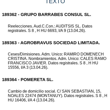
TEXTO
189362 - GRUPO BARRABES CONSUL SL.
Reelecciones. Aud.C.Con.: AUDITSIS SL. Datos
registrales. S 8 , H HU 6693, I/A 9 (13.04.26).
189363 - AGROBRAVUS SOCIEDAD LIMITADA.
Ceses/Dimisiones. Adm. Unico: RAMIRO DOMENECH
CRISTINA. Nombramientos. Adm. Unico: CALES RAMO
FRANCISCO JAVIER. Datos registrales. S 8 , H HU
15556, I/A 3 (13.04.26).
189364 - POMERETA SL.
Cambio de domicilio social. C/ SAN SEBASTIAN, 15,
NOALES 22474 (MONTANUY). Datos registrales. S 8 , H
HU 16406, I/A 4 (13.04.26).