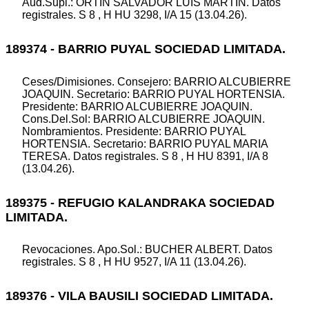
Aud.Supl.: ORTIN SALVADOR LUIS MARTIN. Datos
registrales. S 8 , H HU 3298, I/A 15 (13.04.26).
189374 - BARRIO PUYAL SOCIEDAD LIMITADA.
Ceses/Dimisiones. Consejero: BARRIO ALCUBIERRE
JOAQUIN. Secretario: BARRIO PUYAL HORTENSIA.
Presidente: BARRIO ALCUBIERRE JOAQUIN.
Cons.Del.Sol: BARRIO ALCUBIERRE JOAQUIN.
Nombramientos. Presidente: BARRIO PUYAL
HORTENSIA. Secretario: BARRIO PUYAL MARIA
TERESA. Datos registrales. S 8 , H HU 8391, I/A 8
(13.04.26).
189375 - REFUGIO KALANDRAKA SOCIEDAD
LIMITADA.
Revocaciones. Apo.Sol.: BUCHER ALBERT. Datos
registrales. S 8 , H HU 9527, I/A 11 (13.04.26).
189376 - VILA BAUSILI SOCIEDAD LIMITADA.