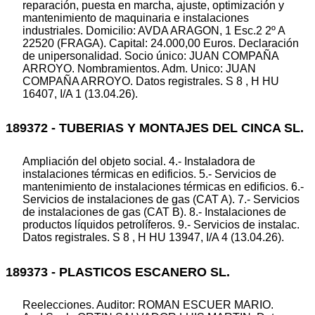
reparación, puesta en marcha, ajuste, optimización y
mantenimiento de maquinaria e instalaciones
industriales. Domicilio: AVDA ARAGON, 1 Esc.2 2º A
22520 (FRAGA). Capital: 24.000,00 Euros. Declaración
de unipersonalidad. Socio único: JUAN COMPAÑA
ARROYO. Nombramientos. Adm. Unico: JUAN
COMPAÑA ARROYO. Datos registrales. S 8 , H HU
16407, I/A 1 (13.04.26).
189372 - TUBERIAS Y MONTAJES DEL CINCA SL.
Ampliación del objeto social. 4.- Instaladora de
instalaciones térmicas en edificios. 5.- Servicios de
mantenimiento de instalaciones térmicas en edificios. 6.-
Servicios de instalaciones de gas (CAT A). 7.- Servicios
de instalaciones de gas (CAT B). 8.- Instalaciones de
productos líquidos petrolíferos. 9.- Servicios de instalac.
Datos registrales. S 8 , H HU 13947, I/A 4 (13.04.26).
189373 - PLASTICOS ESCANERO SL.
Reelecciones. Auditor: ROMAN ESCUER MARIO.