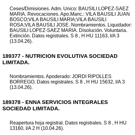
Ceses/Dimisiones. Adm. Unico: BAUSILI LOPEZ-SAEZ
MARIA. Revocaciones. Apo.Manc.: VILA BAUSILI JUAN
BOSCO;VILA BAUSILI MARIA;VILA BAUSILI
ROSA;VILA BAUSILI JOSE. Nombramientos. Liquidador:
BAUSILI LOPEZ-SAEZ MARIA. Disolución. Voluntaria.
Extinción. Datos registrales. S 8 , H HU 11163, I/A 3
(13.04.26).
189377 - NUTRICION EVOLUTIVA SOCIEDAD
LIMITADA.
Nombramientos. Apoderado: JORDI RIPOLLES
BORREGO. Datos registrales. S 8 , H HU 15632, I/A 3
(13.04.26).
189378 - ENNA SERVICIOS INTEGRALES
SOCIEDAD LIMITADA.
Reapertura hoja registral. Datos registrales. S 8 , H HU
13160, I/A 2 H (10.04.26).