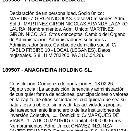
Declaración de unipersonalidad. Socio único:
MARTINEZ GIRON NICOLAS. Ceses/Dimisiones. Adm.
Solid.: MARTINEZ GIRON NICOLAS;ARANDA LAZARO
LAURA. Nombramientos. Adm. Unico: MARTINEZ
GIRON NICOLAS. Otros conceptos: Cambio del Organo
de Administración: Administradores solidarios a
Administrador único. Cambio de domicilio social. C/
PABLO FREIRE 10 - LOCAL (LEGANES). Datos
registrales. S 8 , H M 783260, I/A 3 (13.04.26).
189507 - ANAGIVEIRA HOLDING SL.
Constitución. Comienzo de operaciones: 18.02.26.
Objeto social: La adquisición, tenencia y administración
de cualquier forma de acciones, participaciones o valores
en la capital de otras sociedades, cualquiera que sea su
naturaleza u objeto, sin invadir las actividades propias
del asesoramiento financiero o de las Instituciones de
Inversión Colectiva, ...... Domicilio: C/ MARQUES DE
VIANA 11 - ATICO (MADRID). Capital: 3.000,00 Euros.
Nombramientos. Adm. Unico: CHAVEZ INZUNZA