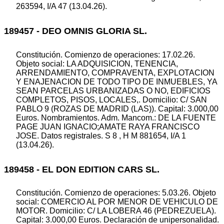
263594, I/A 47 (13.04.26).
189457 - DEO OMNIS GLORIA SL.
Constitución. Comienzo de operaciones: 17.02.26.
Objeto social: LA ADQUISICION, TENENCIA,
ARRENDAMIENTO, COMPRAVENTA, EXPLOTACION
Y ENAJENACION DE TODO TIPO DE INMUEBLES, YA
SEAN PARCELAS URBANIZADAS O NO, EDIFICIOS
COMPLETOS, PISOS, LOCALES,. Domicilio: C/ SAN
PABLO 9 (ROZAS DE MADRID (LAS)). Capital: 3.000,00
Euros. Nombramientos. Adm. Mancom.: DE LA FUENTE
PAGE JUAN IGNACIO;AMATE RAYA FRANCISCO
JOSE. Datos registrales. S 8 , H M 881654, I/A 1
(13.04.26).
189458 - EL DON EDITION CARS SL.
Constitución. Comienzo de operaciones: 5.03.26. Objeto
social: COMERCIO AL POR MENOR DE VEHICULO DE
MOTOR. Domicilio: C/ LA LOBERA 46 (PEDREZUELA).
Capital: 3.000,00 Euros. Declaración de unipersonalidad.