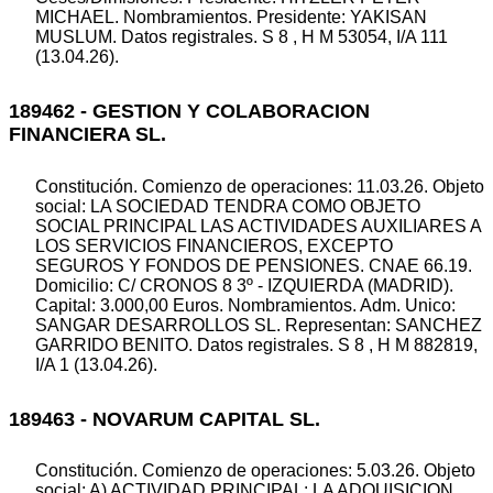
MICHAEL. Nombramientos. Presidente: YAKISAN
MUSLUM. Datos registrales. S 8 , H M 53054, I/A 111
(13.04.26).
189462 - GESTION Y COLABORACION
FINANCIERA SL.
Constitución. Comienzo de operaciones: 11.03.26. Objeto
social: LA SOCIEDAD TENDRA COMO OBJETO
SOCIAL PRINCIPAL LAS ACTIVIDADES AUXILIARES A
LOS SERVICIOS FINANCIEROS, EXCEPTO
SEGUROS Y FONDOS DE PENSIONES. CNAE 66.19.
Domicilio: C/ CRONOS 8 3º - IZQUIERDA (MADRID).
Capital: 3.000,00 Euros. Nombramientos. Adm. Unico:
SANGAR DESARROLLOS SL. Representan: SANCHEZ
GARRIDO BENITO. Datos registrales. S 8 , H M 882819,
I/A 1 (13.04.26).
189463 - NOVARUM CAPITAL SL.
Constitución. Comienzo de operaciones: 5.03.26. Objeto
social: A) ACTIVIDAD PRINCIPAL: LA ADQUISICION,