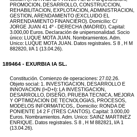
PROMOCION, DESARROLLO, CONSTRUCCION,
REHABILITACION, EXPLOTACION, ADMINISTRACION,
GESTION, ARENDAMIENTO (EXCLUIDO EL
ARRENDAMIENTO FINANCIERO). Domicilio: C/
JORGE JUAN 41 4º - DERECHA (MADRID). Capital:
3.000,00 Euros. Declaración de unipersonalidad. Socio
único: LUQUE MOTA JUAN. Nombramientos. Adm.
Unico: LUQUE MOTA JUAN. Datos registrales. S 8 , H M
882820, I/A 1 (13.04.26).
189464 - EXURBIA IA SL.
Constitución. Comienzo de operaciones: 27.02.26.
Objeto social: 1. INVESTIGACION, DESARROLLO E
INNOVACION (I+D+I): LA INVESTIGACION,
DESARROLLO, DISEÑO, PRUEBA TECNICA, MEJORA
Y OPTIMIZACION DE TECNOLOGIAS, PROCESOS,
MODELOS INFORMATICOS,. Domicilio: RONDA DE
PONIENTE 14 2 F (TRES CANTOS). Capital: 3.000,00
Euros. Nombramientos. Adm. Unico: SAINZ MARTINEZ
ENRIQUE. Datos registrales. S 8 , H M 882821, I/A 1
(13.04.26).