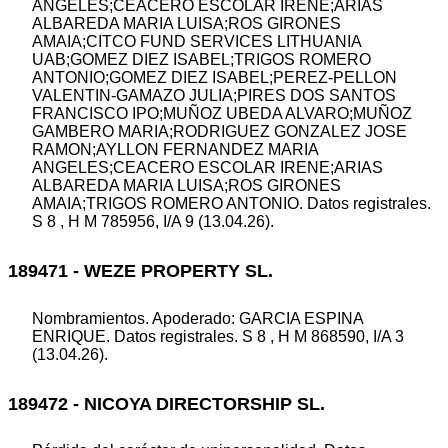
ANGELES;CEACERO ESCOLAR IRENE;ARIAS
ALBAREDA MARIA LUISA;ROS GIRONES
AMAIA;CITCO FUND SERVICES LITHUANIA
UAB;GOMEZ DIEZ ISABEL;TRIGOS ROMERO
ANTONIO;GOMEZ DIEZ ISABEL;PEREZ-PELLON
VALENTIN-GAMAZO JULIA;PIRES DOS SANTOS
FRANCISCO IPO;MUÑOZ UBEDA ALVARO;MUÑOZ
GAMBERO MARIA;RODRIGUEZ GONZALEZ JOSE
RAMON;AYLLON FERNANDEZ MARIA
ANGELES;CEACERO ESCOLAR IRENE;ARIAS
ALBAREDA MARIA LUISA;ROS GIRONES
AMAIA;TRIGOS ROMERO ANTONIO. Datos registrales.
S 8 , H M 785956, I/A 9 (13.04.26).
189471 - WEZE PROPERTY SL.
Nombramientos. Apoderado: GARCIA ESPINA
ENRIQUE. Datos registrales. S 8 , H M 868590, I/A 3
(13.04.26).
189472 - NICOYA DIRECTORSHIP SL.