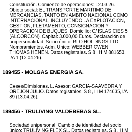
Constitución. Comienzo de operaciones: 12.03.26.
Objeto social: EL TRANSPORTE MARITIMO DE
MERCANCIAS, TANTO EN AMBITO NACIONAL COMO
INTERNACIONAL, INCLUYENDO LA EXPLOTACION,
GESTION, FLETAMENTO, CONSIGNACION Y
OPERACION DE BUQUES. Domicilio: C/ ISLAS CIES 5
(ALCORCON). Capital: 3.000,00 Euros. Declaración de
unipersonalidad. Socio único: RLO HOLDINGS LTD.
Nombramientos. Adm. Unico: WEBBER OWEN
THOMAS HENEN. Datos registrales. S 8 , H M 881653,
I/A 1 (13.04.26).
189455 - MOLGAS ENERGIA SA.
Ceses/Dimisiones. L. Asesor: GARCIA-SAAVEDRA Y
OREJON JULIO. Datos registrales. S 8 , H M 174635, I/A
89 (13.04.26).
189456 - TRULIVING VALDEBEBAS SL.
Sociedad unipersonal. Cambio de identidad del socio
único: TRULIVING FLEX SL. Datos registrales. S 8 , H M