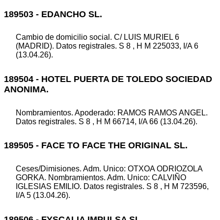
189503 - EDANCHO SL.
Cambio de domicilio social. C/ LUIS MURIEL 6
(MADRID). Datos registrales. S 8 , H M 225033, I/A 6
(13.04.26).
189504 - HOTEL PUERTA DE TOLEDO SOCIEDAD
ANONIMA.
Nombramientos. Apoderado: RAMOS RAMOS ANGEL.
Datos registrales. S 8 , H M 66714, I/A 66 (13.04.26).
189505 - FACE TO FACE THE ORIGINAL SL.
Ceses/Dimisiones. Adm. Unico: OTXOA ODRIOZOLA
GORKA. Nombramientos. Adm. Unico: CALVIÑO
IGLESIAS EMILIO. Datos registrales. S 8 , H M 723596,
I/A 5 (13.04.26).
189506 - FYSCALIA IMPULSA SL.