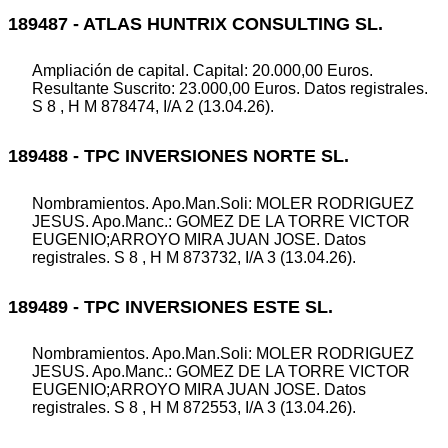
189487 - ATLAS HUNTRIX CONSULTING SL.
Ampliación de capital. Capital: 20.000,00 Euros.
Resultante Suscrito: 23.000,00 Euros. Datos registrales.
S 8 , H M 878474, I/A 2 (13.04.26).
189488 - TPC INVERSIONES NORTE SL.
Nombramientos. Apo.Man.Soli: MOLER RODRIGUEZ
JESUS. Apo.Manc.: GOMEZ DE LA TORRE VICTOR
EUGENIO;ARROYO MIRA JUAN JOSE. Datos
registrales. S 8 , H M 873732, I/A 3 (13.04.26).
189489 - TPC INVERSIONES ESTE SL.
Nombramientos. Apo.Man.Soli: MOLER RODRIGUEZ
JESUS. Apo.Manc.: GOMEZ DE LA TORRE VICTOR
EUGENIO;ARROYO MIRA JUAN JOSE. Datos
registrales. S 8 , H M 872553, I/A 3 (13.04.26).