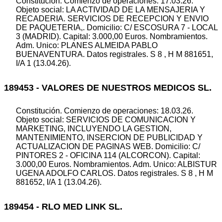
Constitución. Comienzo de operaciones: 17.03.26.
Objeto social: LA ACTIVIDAD DE LA MENSAJERIA Y
RECADERIA. SERVICIOS DE RECEPCION Y ENVIO
DE PAQUETERIA,. Domicilio: C/ ESCOSURA 7 - LOCAL
3 (MADRID). Capital: 3.000,00 Euros. Nombramientos.
Adm. Unico: PLANES ALMEIDA PABLO
BUENAVENTURA. Datos registrales. S 8 , H M 881651,
I/A 1 (13.04.26).
189453 - VALORES DE NUESTROS MEDICOS SL.
Constitución. Comienzo de operaciones: 18.03.26.
Objeto social: SERVICIOS DE COMUNICACION Y
MARKETING, INCLUYENDO LA GESTION,
MANTENIMIENTO, INSERCION DE PUBLICIDAD Y
ACTUALIZACION DE PAGINAS WEB. Domicilio: C/
PINTORES 2 - OFICINA 114 (ALCORCON). Capital:
3.000,00 Euros. Nombramientos. Adm. Unico: ALBISTUR
UGENA ADOLFO CARLOS. Datos registrales. S 8 , H M
881652, I/A 1 (13.04.26).
189454 - RLO MED LINK SL.