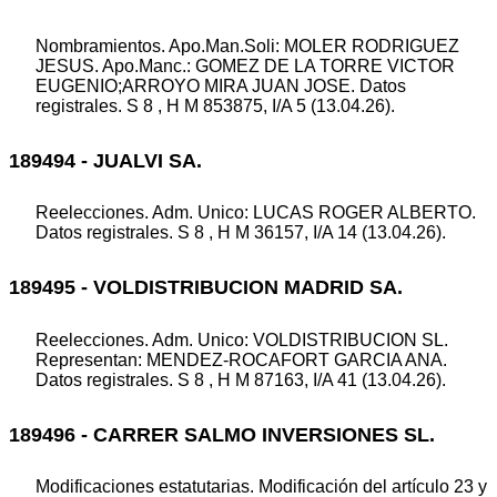
Nombramientos. Apo.Man.Soli: MOLER RODRIGUEZ
JESUS. Apo.Manc.: GOMEZ DE LA TORRE VICTOR
EUGENIO;ARROYO MIRA JUAN JOSE. Datos
registrales. S 8 , H M 853875, I/A 5 (13.04.26).
189494 - JUALVI SA.
Reelecciones. Adm. Unico: LUCAS ROGER ALBERTO.
Datos registrales. S 8 , H M 36157, I/A 14 (13.04.26).
189495 - VOLDISTRIBUCION MADRID SA.
Reelecciones. Adm. Unico: VOLDISTRIBUCION SL.
Representan: MENDEZ-ROCAFORT GARCIA ANA.
Datos registrales. S 8 , H M 87163, I/A 41 (13.04.26).
189496 - CARRER SALMO INVERSIONES SL.
Modificaciones estatutarias. Modificación del artículo 23 y