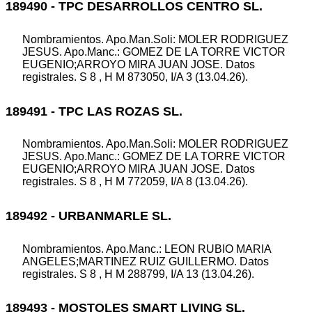
189490 - TPC DESARROLLOS CENTRO SL.
Nombramientos. Apo.Man.Soli: MOLER RODRIGUEZ
JESUS. Apo.Manc.: GOMEZ DE LA TORRE VICTOR
EUGENIO;ARROYO MIRA JUAN JOSE. Datos
registrales. S 8 , H M 873050, I/A 3 (13.04.26).
189491 - TPC LAS ROZAS SL.
Nombramientos. Apo.Man.Soli: MOLER RODRIGUEZ
JESUS. Apo.Manc.: GOMEZ DE LA TORRE VICTOR
EUGENIO;ARROYO MIRA JUAN JOSE. Datos
registrales. S 8 , H M 772059, I/A 8 (13.04.26).
189492 - URBANMARLE SL.
Nombramientos. Apo.Manc.: LEON RUBIO MARIA
ANGELES;MARTINEZ RUIZ GUILLERMO. Datos
registrales. S 8 , H M 288799, I/A 13 (13.04.26).
189493 - MOSTOLES SMART LIVING SL.