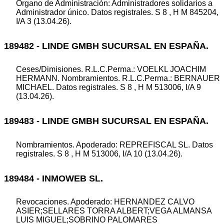
Organo de Administración: Administradores solidarios a
Administrador único. Datos registrales. S 8 , H M 845204,
I/A 3 (13.04.26).
189482 - LINDE GMBH SUCURSAL EN ESPAÑA.
Ceses/Dimisiones. R.L.C.Perma.: VOELKL JOACHIM
HERMANN. Nombramientos. R.L.C.Perma.: BERNAUER
MICHAEL. Datos registrales. S 8 , H M 513006, I/A 9
(13.04.26).
189483 - LINDE GMBH SUCURSAL EN ESPAÑA.
Nombramientos. Apoderado: REPREFISCAL SL. Datos
registrales. S 8 , H M 513006, I/A 10 (13.04.26).
189484 - INMOWEB SL.
Revocaciones. Apoderado: HERNANDEZ CALVO
ASIER;SELLARES TORRA ALBERT;VEGA ALMANSA
LUIS MIGUEL;SOBRINO PALOMARES