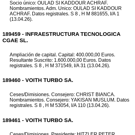
Socio único: OULAD SI KADDOUR ACHRAF.
Nombramientos. Adm. Unico: OULAD SI KADDOUR
ACHRAF. Datos registrales. S 8 , H M 881655, I/A 1
(13.04.26).
189459 - INFRAESTRUCTURA TECNOLOGICA
CGAE SL.
Ampliación de capital. Capital: 400.000,00 Euros.
Resultante Suscrito: 1.600.000,00 Euros. Datos
registrales. S 8 , H M 371549, I/A 31 (13.04.26).
189460 - VOITH TURBO SA.
Ceses/Dimisiones. Consejero: CHRIST BIANCA.
Nombramientos. Consejero: YAKISAN MUSLUM. Datos
registrales. S 8 , H M 53054, I/A 110 (13.04.26).
189461 - VOITH TURBO SA.
Ceses/Dimisiones. Presidente: HITZLER PETER