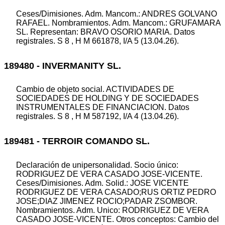
Ceses/Dimisiones. Adm. Mancom.: ANDRES GOLVANO
RAFAEL. Nombramientos. Adm. Mancom.: GRUFAMARA
SL. Representan: BRAVO OSORIO MARIA. Datos
registrales. S 8 , H M 661878, I/A 5 (13.04.26).
189480 - INVERMANITY SL.
Cambio de objeto social. ACTIVIDADES DE
SOCIEDADES DE HOLDING Y DE SOCIEDADES
INSTRUMENTALES DE FINANCIACION. Datos
registrales. S 8 , H M 587192, I/A 4 (13.04.26).
189481 - TERROIR COMANDO SL.
Declaración de unipersonalidad. Socio único:
RODRIGUEZ DE VERA CASADO JOSE-VICENTE.
Ceses/Dimisiones. Adm. Solid.: JOSE VICENTE
RODRIGUEZ DE VERA CASADO;RUS ORTIZ PEDRO
JOSE;DIAZ JIMENEZ ROCIO;PADAR ZSOMBOR.
Nombramientos. Adm. Unico: RODRIGUEZ DE VERA
CASADO JOSE-VICENTE. Otros conceptos: Cambio del