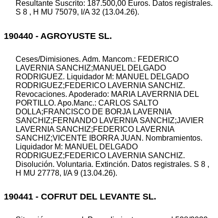
Resultante Suscrito: 187.500,00 Euros. Datos registrales.
S 8 , H MU 75079, I/A 32 (13.04.26).
190440 - AGROYUSTE SL.
Ceses/Dimisiones. Adm. Mancom.: FEDERICO
LAVERNIA SANCHIZ;MANUEL DELGADO
RODRIGUEZ. Liquidador M: MANUEL DELGADO
RODRIGUEZ;FEDERICO LAVERNIA SANCHIZ.
Revocaciones. Apoderado: MARIA LAVERRNIA DEL
PORTILLO. Apo.Manc.: CARLOS SALTO
DOLLA;FRANCISCO DE BORJA LAVERNIA
SANCHIZ;FERNANDO LAVERNIA SANCHIZ;JAVIER
LAVERNIA SANCHIZ;FEDERICO LAVERNIA
SANCHIZ;VICENTE IBORRA JUAN. Nombramientos.
Liquidador M: MANUEL DELGADO
RODRIGUEZ;FEDERICO LAVERNIA SANCHIZ.
Disolución. Voluntaria. Extinción. Datos registrales. S 8 ,
H MU 27778, I/A 9 (13.04.26).
190441 - COFRUT DEL LEVANTE SL.