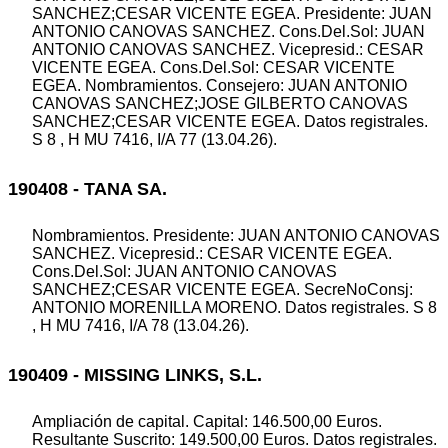
SANCHEZ;CESAR VICENTE EGEA. Presidente: JUAN
ANTONIO CANOVAS SANCHEZ. Cons.Del.Sol: JUAN
ANTONIO CANOVAS SANCHEZ. Vicepresid.: CESAR
VICENTE EGEA. Cons.Del.Sol: CESAR VICENTE
EGEA. Nombramientos. Consejero: JUAN ANTONIO
CANOVAS SANCHEZ;JOSE GILBERTO CANOVAS
SANCHEZ;CESAR VICENTE EGEA. Datos registrales.
S 8 , H MU 7416, I/A 77 (13.04.26).
190408 - TANA SA.
Nombramientos. Presidente: JUAN ANTONIO CANOVAS
SANCHEZ. Vicepresid.: CESAR VICENTE EGEA.
Cons.Del.Sol: JUAN ANTONIO CANOVAS
SANCHEZ;CESAR VICENTE EGEA. SecreNoConsj:
ANTONIO MORENILLA MORENO. Datos registrales. S 8
, H MU 7416, I/A 78 (13.04.26).
190409 - MISSING LINKS, S.L.
Ampliación de capital. Capital: 146.500,00 Euros.
Resultante Suscrito: 149.500,00 Euros. Datos registrales.