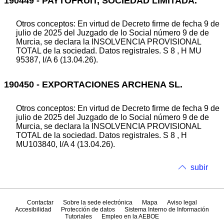
190449 - PAYTOFRUIT, SOCIEDAD LIMITADA.
Otros conceptos: En virtud de Decreto firme de fecha 9 de
julio de 2025 del Juzgado de lo Social número 9 de de
Murcia, se declara la INSOLVENCIA PROVISIONAL
TOTAL de la sociedad. Datos registrales. S 8 , H MU
95387, I/A 6 (13.04.26).
190450 - EXPORTACIONES ARCHENA SL.
Otros conceptos: En virtud de Decreto firme de fecha 9 de
julio de 2025 del Juzgado de lo Social número 9 de de
Murcia, se declara la INSOLVENCIA PROVISIONAL
TOTAL de la sociedad. Datos registrales. S 8 , H
MU103840, I/A 4 (13.04.26).
subir
Contactar
Sobre la sede electrónica
Mapa
Aviso legal
Accesibilidad
Protección de datos
Sistema Interno de Información
Tutoriales
Empleo en la AEBOE