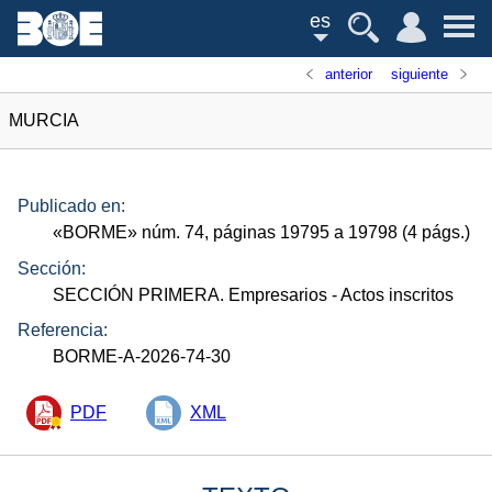
es
anterior
siguiente
MURCIA
Publicado en:
«
BORME
»
núm.
74, páginas 19795 a 19798 (4
págs.
)
Sección:
SECCIÓN PRIMERA. Empresarios
- Actos inscritos
Referencia:
BORME-A-2026-74-30
PDF
XML