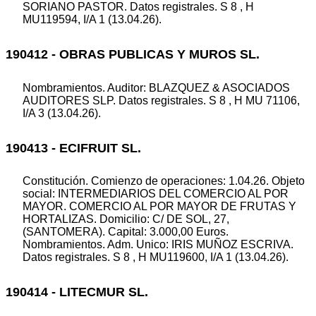
SORIANO PASTOR. Datos registrales. S 8 , H
MU119594, I/A 1 (13.04.26).
190412 - OBRAS PUBLICAS Y MUROS SL.
Nombramientos. Auditor: BLAZQUEZ & ASOCIADOS
AUDITORES SLP. Datos registrales. S 8 , H MU 71106,
I/A 3 (13.04.26).
190413 - ECIFRUIT SL.
Constitución. Comienzo de operaciones: 1.04.26. Objeto
social: INTERMEDIARIOS DEL COMERCIO AL POR
MAYOR. COMERCIO AL POR MAYOR DE FRUTAS Y
HORTALIZAS. Domicilio: C/ DE SOL, 27,
(SANTOMERA). Capital: 3.000,00 Euros.
Nombramientos. Adm. Unico: IRIS MUÑOZ ESCRIVA.
Datos registrales. S 8 , H MU119600, I/A 1 (13.04.26).
190414 - LITECMUR SL.