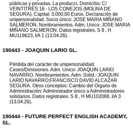
públicas y privadas. La producci. Domicilio: C/
VEINTITRES 16 - LOS CONEJOS (MOLINA DE
SEGURA). Capital: 3.000,00 Euros. Declaración de
unipersonalidad. Socio único: JOSE MARIA MIÑANO
SALMERON. Nombramientos. Adm. Unico: JOSE MARIA
MIÑANO SALMERON. Datos registrales. S 8 , H
MU119623, I/A 1 (13.04.26).
190443 - JOAQUIN LARIO SL.
Pérdida del carácter de unipersonalidad.
Ceses/Dimisiones. Adm. Unico: JOAQUIN LARIO
NAVARRO. Nombramientos. Adm. Solid.: JOAQUIN
LARIO NAVARRO;FRANCISCO DAVID ALCAZAR
SEGURA. Otros conceptos: Cambio del Organo de
Administración: Administrador único a Administradores
solidarios. Datos registrales. S 8 , H MU102088, I/A 3
(13.04.26).
190444 - FUTURE PERFECT ENGLISH ACADEMY,
SL.