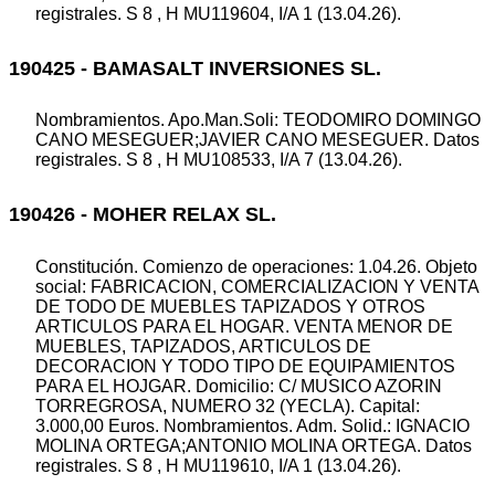
registrales. S 8 , H MU119604, I/A 1 (13.04.26).
190425 - BAMASALT INVERSIONES SL.
Nombramientos. Apo.Man.Soli: TEODOMIRO DOMINGO
CANO MESEGUER;JAVIER CANO MESEGUER. Datos
registrales. S 8 , H MU108533, I/A 7 (13.04.26).
190426 - MOHER RELAX SL.
Constitución. Comienzo de operaciones: 1.04.26. Objeto
social: FABRICACION, COMERCIALIZACION Y VENTA
DE TODO DE MUEBLES TAPIZADOS Y OTROS
ARTICULOS PARA EL HOGAR. VENTA MENOR DE
MUEBLES, TAPIZADOS, ARTICULOS DE
DECORACION Y TODO TIPO DE EQUIPAMIENTOS
PARA EL HOJGAR. Domicilio: C/ MUSICO AZORIN
TORREGROSA, NUMERO 32 (YECLA). Capital:
3.000,00 Euros. Nombramientos. Adm. Solid.: IGNACIO
MOLINA ORTEGA;ANTONIO MOLINA ORTEGA. Datos
registrales. S 8 , H MU119610, I/A 1 (13.04.26).