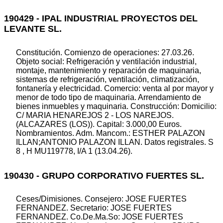
190429 - IPAL INDUSTRIAL PROYECTOS DEL
LEVANTE SL.
Constitución. Comienzo de operaciones: 27.03.26.
Objeto social: Refrigeración y ventilación industrial,
montaje, mantenimiento y reparación de maquinaria,
sistemas de refrigeración, ventilación, climatización,
fontanería y electricidad. Comercio: venta al por mayor y
menor de todo tipo de maquinaria. Arrendamiento de
bienes inmuebles y maquinaria. Construcción: Domicilio:
C/ MARIA HENAREJOS 2 - LOS NAREJOS.
(ALCAZARES (LOS)). Capital: 3.000,00 Euros.
Nombramientos. Adm. Mancom.: ESTHER PALAZON
ILLAN;ANTONIO PALAZON ILLAN. Datos registrales. S
8 , H MU119778, I/A 1 (13.04.26).
190430 - GRUPO CORPORATIVO FUERTES SL.
Ceses/Dimisiones. Consejero: JOSE FUERTES
FERNANDEZ. Secretario: JOSE FUERTES
FERNANDEZ. Co.De.Ma.So: JOSE FUERTES