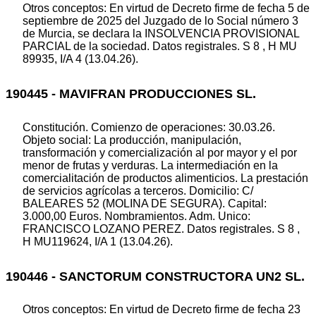
Otros conceptos: En virtud de Decreto firme de fecha 5 de
septiembre de 2025 del Juzgado de lo Social número 3
de Murcia, se declara la INSOLVENCIA PROVISIONAL
PARCIAL de la sociedad. Datos registrales. S 8 , H MU
89935, I/A 4 (13.04.26).
190445 - MAVIFRAN PRODUCCIONES SL.
Constitución. Comienzo de operaciones: 30.03.26.
Objeto social: La producción, manipulación,
transformación y comercialización al por mayor y el por
menor de frutas y verduras. La intermediación en la
comercialitación de productos alimenticios. La prestación
de servicios agrícolas a terceros. Domicilio: C/
BALEARES 52 (MOLINA DE SEGURA). Capital:
3.000,00 Euros. Nombramientos. Adm. Unico:
FRANCISCO LOZANO PEREZ. Datos registrales. S 8 ,
H MU119624, I/A 1 (13.04.26).
190446 - SANCTORUM CONSTRUCTORA UN2 SL.
Otros conceptos: En virtud de Decreto firme de fecha 23