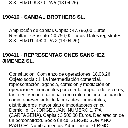
S 8 , H MU 99379, I/A 5 (13.04.26).
190410 - SANBAL BROTHERS SL.
Ampliación de capital. Capital: 47.796,00 Euros.
Resultante Suscrito: 50.796,00 Euros. Datos registrales.
S 8 , H MU114623, I/A 2 (13.04.26).
190411 - REPRESENTACIONES SANCHEZ
JIMENEZ SL.
Constitución. Comienzo de operaciones: 18.03.26.
Objeto social: 1. La intermediación comercial,
representación, agencia, comisión y mediación en
operaciones mercantiles por cuenta propia o de terceros,
tanto en territorio nacional como internacional, actuando
como representante de fabricantes, industriales,
distribuidores, mayoristas e importadores en cu.
Domicilio: C/ JORGE JUAN, NUMERO 1, 7ºA
(CARTAGENA). Capital: 3.500,00 Euros. Declaración de
unipersonalidad. Socio único: SERGIO SORIANO
PASTOR. Nombramientos. Adm. Unico: SERGIO