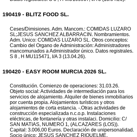
190419 - BLITZ FOOD SL.
Ceses/Dimisiones. Adm. Mancom.: COMIDAS LUZARO
SL;JESUS SANCHEZ ALBARRACIN. Nombramientos.
Adm. Unico: COMIDAS LUZARO SL. Otros conceptos:
Cambio del Organo de Administración: Administradores
mancomunados a Administrador único. Datos registrales.
S 8 , H MU115471, I/A 3 (13.04.26).
190420 - EASY ROOM MURCIA 2026 SL.
Constitución. Comienzo de operaciones: 31.03.26.
Objeto social: Actividades de intermediación para los
servicios de alojamiento. Alquiler de bienes inmobiliarios
por cuenta propia. Alojamientos turísticos y otros
alojamientos de corta estancia. -.Otras actividades de
construcción especializada n.c.o.p. Instalaciones
eléctricas, de fontanería y otras instalaci. Domicilio: C/
SAN MATIAS, NUMERO 1, (ALCAZARES (LOS)).
Capital: 3.006,00 Euros. Declaración de unipersonalidad.
Socio único: JESUS SANCHEZ RIQUELME.