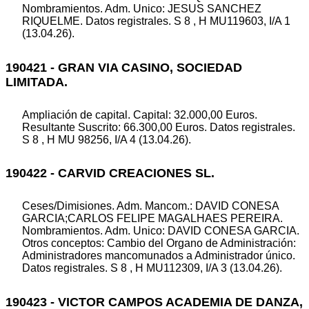
Nombramientos. Adm. Unico: JESUS SANCHEZ
RIQUELME. Datos registrales. S 8 , H MU119603, I/A 1
(13.04.26).
190421 - GRAN VIA CASINO, SOCIEDAD
LIMITADA.
Ampliación de capital. Capital: 32.000,00 Euros.
Resultante Suscrito: 66.300,00 Euros. Datos registrales.
S 8 , H MU 98256, I/A 4 (13.04.26).
190422 - CARVID CREACIONES SL.
Ceses/Dimisiones. Adm. Mancom.: DAVID CONESA
GARCIA;CARLOS FELIPE MAGALHAES PEREIRA.
Nombramientos. Adm. Unico: DAVID CONESA GARCIA.
Otros conceptos: Cambio del Organo de Administración:
Administradores mancomunados a Administrador único.
Datos registrales. S 8 , H MU112309, I/A 3 (13.04.26).
190423 - VICTOR CAMPOS ACADEMIA DE DANZA,