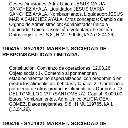
Ceses/Dimisiones. Adm. Unico: JESUS MARIA
SANCHEZ AYALA. Liquidador: JESUS MARIA
SANCHEZ AYALA. Nombramientos. Liquidador: JESUS
MARIA SANCHEZ AYALA. Otros conceptos: Cambio del
Organo de Administración: Administrador único a
Liquidador Unico. Disolución. Voluntaria. Extinción.
Datos registrales. S 8 , H MU 50046, I/A 4 (13.04.26).
190415 - SYJ1921 MARKET, SOCIEDAD DE
RESPONSABILIDAD LIMITADA.
Constitución. Comienzo de operaciones: 12.03.26.
Objeto social: 1-. Comercio al por menor en
establecimientos no especializados, con predominio en
productos alimenticios, bebidas y tabaco. 2.- Comercio al
por menor de otros productos alimenticios. Domicilio: C/
DEL TOMILLO 2 1º F (SANTOMERA). Capital: 3.000,00
Euros. Nombramientos. Adm. Unico: ALICIA GEA
GOMEZ. Datos registrales. S 8 , H MU119765, I/A 1
(13.04.26).
190416 - SYJ1921 MARKET, SOCIEDAD DE