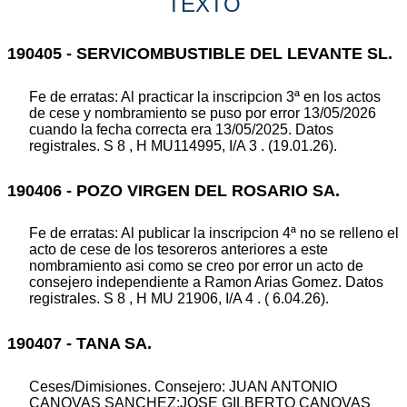
TEXTO
190405 - SERVICOMBUSTIBLE DEL LEVANTE SL.
Fe de erratas: Al practicar la inscripcion 3ª en los actos
de cese y nombramiento se puso por error 13/05/2026
cuando la fecha correcta era 13/05/2025. Datos
registrales. S 8 , H MU114995, I/A 3 . (19.01.26).
190406 - POZO VIRGEN DEL ROSARIO SA.
Fe de erratas: Al publicar la inscripcion 4ª no se relleno el
acto de cese de los tesoreros anteriores a este
nombramiento asi como se creo por error un acto de
consejero independiente a Ramon Arias Gomez. Datos
registrales. S 8 , H MU 21906, I/A 4 . ( 6.04.26).
190407 - TANA SA.
Ceses/Dimisiones. Consejero: JUAN ANTONIO
CANOVAS SANCHEZ;JOSE GILBERTO CANOVAS