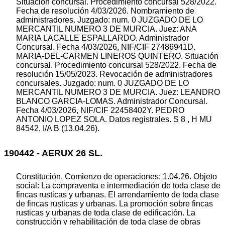
Situación concursal. Procedimiento concursal 528/2022.
Fecha de resolución 4/03/2026. Nombramiento de
administradores. Juzgado: num. 0 JUZGADO DE LO
MERCANTIL NUMERO 3 DE MURCIA. Juez: ANA
MARIA LACALLE ESPALLARDO. Administrador
Concursal. Fecha 4/03/2026, NIF/CIF 27486941D.
MARIA-DEL-CARMEN LINEROS QUINTERO. Situación
concursal. Procedimiento concursal 528/2022. Fecha de
resolución 15/05/2023. Revocación de administradores
concursales. Juzgado: num. 0 JUZGADO DE LO
MERCANTIL NUMERO 3 DE MURCIA. Juez: LEANDRO
BLANCO GARCIA-LOMAS. Administrador Concursal.
Fecha 4/03/2026, NIF/CIF 22458402Y. PEDRO
ANTONIO LOPEZ SOLA. Datos registrales. S 8 , H MU
84542, I/A B (13.04.26).
190442 - AERUX 26 SL.
Constitución. Comienzo de operaciones: 1.04.26. Objeto
social: La compraventa e intermediación de toda clase de
fincas rusticas y urbanas. El arrendamiento de toda clase
de fincas rusticas y urbanas. La promoción sobre fincas
rusticas y urbanas de toda clase de edificación. La
construcción y rehabilitación de toda clase de obras