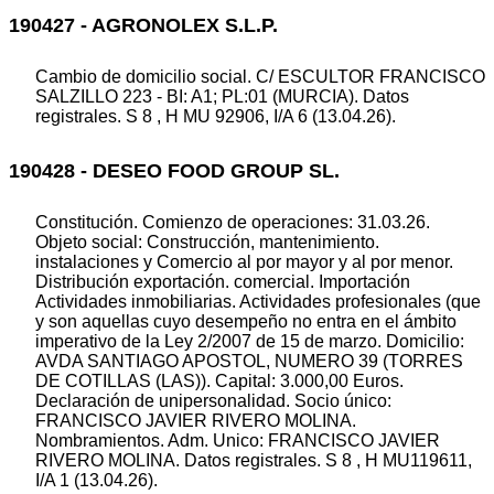
190427 - AGRONOLEX S.L.P.
Cambio de domicilio social. C/ ESCULTOR FRANCISCO
SALZILLO 223 - BI: A1; PL:01 (MURCIA). Datos
registrales. S 8 , H MU 92906, I/A 6 (13.04.26).
190428 - DESEO FOOD GROUP SL.
Constitución. Comienzo de operaciones: 31.03.26.
Objeto social: Construcción, mantenimiento.
instalaciones y Comercio al por mayor y al por menor.
Distribución exportación. comercial. Importación
Actividades inmobiliarias. Actividades profesionales (que
y son aquellas cuyo desempeño no entra en el ámbito
imperativo de la Ley 2/2007 de 15 de marzo. Domicilio:
AVDA SANTIAGO APOSTOL, NUMERO 39 (TORRES
DE COTILLAS (LAS)). Capital: 3.000,00 Euros.
Declaración de unipersonalidad. Socio único:
FRANCISCO JAVIER RIVERO MOLINA.
Nombramientos. Adm. Unico: FRANCISCO JAVIER
RIVERO MOLINA. Datos registrales. S 8 , H MU119611,
I/A 1 (13.04.26).