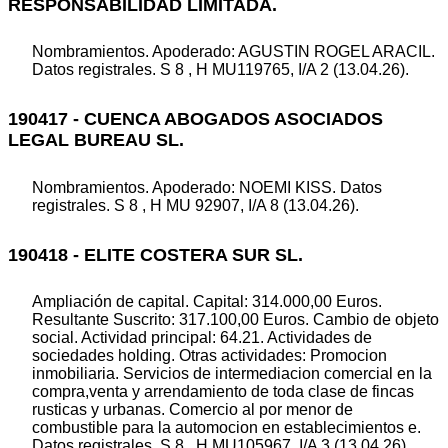
RESPONSABILIDAD LIMITADA.
Nombramientos. Apoderado: AGUSTIN ROGEL ARACIL.
Datos registrales. S 8 , H MU119765, I/A 2 (13.04.26).
190417 - CUENCA ABOGADOS ASOCIADOS
LEGAL BUREAU SL.
Nombramientos. Apoderado: NOEMI KISS. Datos
registrales. S 8 , H MU 92907, I/A 8 (13.04.26).
190418 - ELITE COSTERA SUR SL.
Ampliación de capital. Capital: 314.000,00 Euros.
Resultante Suscrito: 317.100,00 Euros. Cambio de objeto
social. Actividad principal: 64.21. Actividades de
sociedades holding. Otras actividades: Promocion
inmobiliaria. Servicios de intermediacion comercial en la
compra,venta y arrendamiento de toda clase de fincas
rusticas y urbanas. Comercio al por menor de
combustible para la automocion en establecimientos e.
Datos registrales. S 8 , H MU105967, I/A 3 (13.04.26).