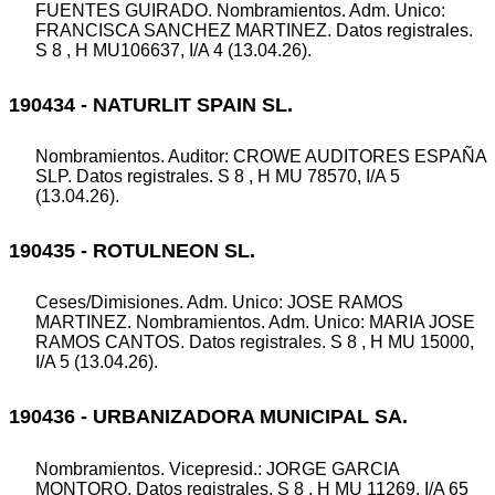
FUENTES GUIRADO. Nombramientos. Adm. Unico:
FRANCISCA SANCHEZ MARTINEZ. Datos registrales.
S 8 , H MU106637, I/A 4 (13.04.26).
190434 - NATURLIT SPAIN SL.
Nombramientos. Auditor: CROWE AUDITORES ESPAÑA
SLP. Datos registrales. S 8 , H MU 78570, I/A 5
(13.04.26).
190435 - ROTULNEON SL.
Ceses/Dimisiones. Adm. Unico: JOSE RAMOS
MARTINEZ. Nombramientos. Adm. Unico: MARIA JOSE
RAMOS CANTOS. Datos registrales. S 8 , H MU 15000,
I/A 5 (13.04.26).
190436 - URBANIZADORA MUNICIPAL SA.
Nombramientos. Vicepresid.: JORGE GARCIA
MONTORO. Datos registrales. S 8 , H MU 11269, I/A 65