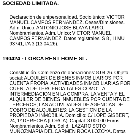
SOCIEDAD LIMITADA.
Declaración de unipersonalidad. Socio único: VICTOR
MANUEL CAMPOS FERNANDEZ. Ceses/Dimisiones.
Adm. Unico: ANTONIO JOSE BLAYA LARIO.
Nombramientos. Adm. Unico: VICTOR MANUEL
CAMPOS FERNANDEZ. Datos registrales. S 8 , H MU
93741, I/A 3 (13.04.26).
190424 - LORCA RENT HOME SL.
Constitución. Comienzo de operaciones: 8.04.26. Objeto
social: ALQUILER DE BIENES INMOBILIARIOS POR
CUENTA PROPIA, ACTIVIDADES INMOBILIARIAS POR
CUENTA DE TERCEROA TALES COMO: LA
INTERMEDIACION EN LA COMPRA, LA VENTA Y EL
ALQUILER DE BIENES INMUEBLES POR CUENTA DE
TERCEROS; LAS ACTIVIDADES DE AGENCIAS DE
COBRO DE ALQUILERES; LA GESTION DE LA
PROPIEDAD INMOBILIA. Domicilio: C/ LOPE GISBERT,
24, 1º DERECHA (LORCA). Capital: 3.000,00 Euros.
Nombramientos. Adm. Solid.: LAZARO SOTO
MUÑOZ;MARIA DEL CARMEN ROCA LOZOYA. Datos