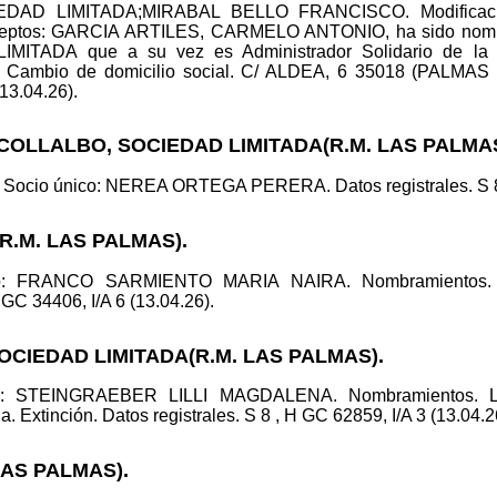
AD LIMITADA;MIRABAL BELLO FRANCISCO. Modificaciones
conceptos: GARCIA ARTILES, CARMELO ANTONIO, ha sido nomb
ITADA que a su vez es Administrador Solidario de 
ambio de domicilio social. C/ ALDEA, 6 35018 (PALMA
(13.04.26).
COLLALBO, SOCIEDAD LIMITADA(R.M. LAS PALMAS
. Socio único: NEREA ORTEGA PERERA. Datos registrales. S 8 ,
(R.M. LAS PALMAS).
ico: FRANCO SARMIENTO MARIA NAIRA. Nombramientos
GC 34406, I/A 6 (13.04.26).
OCIEDAD LIMITADA(R.M. LAS PALMAS).
co: STEINGRAEBER LILLI MAGDALENA. Nombramientos. L
Extinción. Datos registrales. S 8 , H GC 62859, I/A 3 (13.04.2
LAS PALMAS).