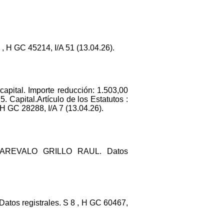
 GC 45214, I/A 51 (13.04.26).
ital. Importe reducción: 1.503,00
5. Capital.Artículo de los Estatutos :
 H GC 28288, I/A 7 (13.04.26).
: AREVALO GRILLO RAUL. Datos
. Datos registrales. S 8 , H GC 60467,