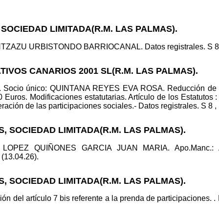
 SOCIEDAD LIMITADA(R.M. LAS PALMAS).
TZAZU URBISTONDO BARRIOCANAL. Datos registrales. S 8 , H
TIVOS CANARIOS 2001 SL(R.M. LAS PALMAS).
d. Socio único: QUINTANA REYES EVA ROSA. Reducción de cap
Euros. Modificaciones estatutarias. Artículo de los Estatutos : 
ación de las participaciones sociales.- Datos registrales. S 8 ,
S, SOCIEDAD LIMITADA(R.M. LAS PALMAS).
oli: LOPEZ QUIÑONES GARCIA JUAN MARIA. Apo.Manc.
 (13.04.26).
S, SOCIEDAD LIMITADA(R.M. LAS PALMAS).
ión del artículo 7 bis referente a la prenda de participaciones. 