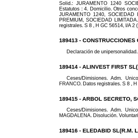
Solid.: JURAMENTO 1240 SOCIED
Estatutos : 4. Domicilio. Otros 
JURAMENTO 1240, SOCIEDAD LIM
PREMIUM, SOCIEDAD LIMITADA. C
registrales. S 8 , H GC 56514, I/A 2 
189413 - CONSTRUCCIONES 
Declaración de unipersonalidad
189414 - ALINVEST FIRST SL
Ceses/Dimisiones. Adm. Un
FRANCO. Datos registrales. S 8 , H 
189415 - ARBOL SECRETO, S
Ceses/Dimisiones. Adm. Uni
MAGDALENA. Disolución. Voluntaria. 
189416 - ELEDABID SL(R.M. 