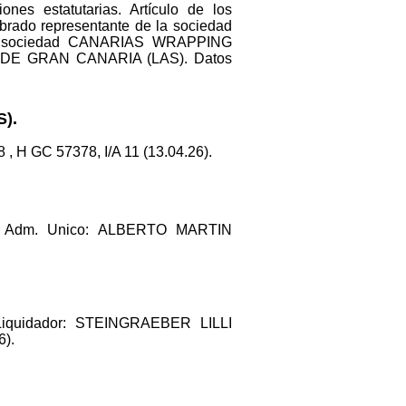
 estatutarias. Artículo de los
rado representante de la sociedad
la sociedad CANARIAS WRAPPING
S DE GRAN CANARIA (LAS). Datos
).
 H GC 57378, I/A 11 (13.04.26).
. Adm. Unico: ALBERTO MARTIN
iquidador: STEINGRAEBER LILLI
6).