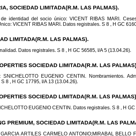
IA, SOCIEDAD LIMITADA(R.M. LAS PALMAS).
 de identidad del socio único: VICENT RIBAS MARI. Cese
o: VICENT RIBAS MARI. Datos registrales. S 8 , H GC 61601,
AD LIMITADA(R.M. LAS PALMAS).
alidad. Datos registrales. S 8 , H GC 56585, I/A 5 (13.04.26).
ROPERTIES SOCIEDAD LIMITADA(R.M. LAS PALMAS)
ico: SNICHELOTTO EUGENIO CENTIN. Nombramientos. A
S 8 , H GC 17795, I/A 13 (13.04.26).
ROPERTIES SOCIEDAD LIMITADA(R.M. LAS PALMAS)
CHELOTTO EUGENIO CENTIN. Datos registrales. S 8 , H GC 17
NG PREMIUM, SOCIEDAD LIMITADA(R.M. LAS PALM
id.: GARCIA ARTILES CARMELO ANTONIO;MIRABAL BELLO F