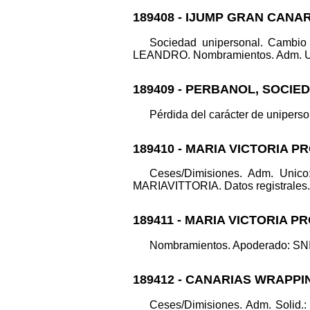
189408 - IJUMP GRAN CANAR
Sociedad unipersonal. Cambio
LEANDRO. Nombramientos. Adm. Unic
189409 - PERBANOL, SOCIED
Pérdida del carácter de uniperson
189410 - MARIA VICTORIA P
Ceses/Dimisiones. Adm. Un
MARIAVITTORIA. Datos registrales. 
189411 - MARIA VICTORIA P
Nombramientos. Apoderado: SNI
189412 - CANARIAS WRAPPI
Ceses/Dimisiones. Adm. Sol