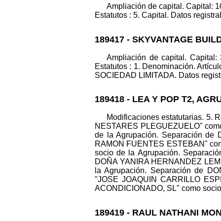
Ampliación de capital. Capital: 
Estatutos : 5. Capital. Datos registr
189417 - SKYVANTAGE BUILD
Ampliación de capital. Capital:
Estatutos : 1. Denominación. Artí
SOCIEDAD LIMITADA. Datos registral
189418 - LEA Y POP T2, AG
Modificaciones estatutarias. 5.
NESTARES PLEGUEZUELO" como so
de la Agrupación. Separación 
RAMON FUENTES ESTEBAN" como 
socio de la Agrupación. Separa
DOÑA YANIRA HERNANDEZ LEMES c
la Agrupación. Separación de 
"JOSE JOAQUIN CARRILLO ESPEJO
ACONDICIONADO, SL" como socio de l
189419 - RAUL NATHANI MO