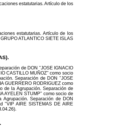
aciones estatutarias. Artículo de los
ciones estatutarias. Artículo de los
ocial. GRUPO ATLANTICO SIETE ISLAS
AS).
os: Separación de DON "JOSE IGNACIO
CIO CASTILLO MUÑOZ" como socio
ación. Separación de DON "JOSE
MARIA GUERRERO RODRIGUEZ como
de la Agrupación. Separación de
IA AYELEN STUMP" como socio de
 Agrupación. Separación de DON
dad "VIP AIRE SISTEMAS DE AIRE
.04.26).
.