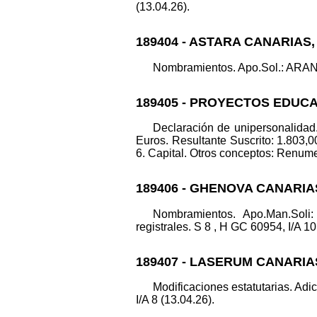
(13.04.26).
189404 - ASTARA CANARIAS,
Nombramientos. Apo.Sol.: ARAN
189405 - PROYECTOS EDUCA
Declaración de unipersonalida
Euros. Resultante Suscrito: 1.803,00 
6. Capital. Otros conceptos: Renumer
189406 - GHENOVA CANARIA
Nombramientos. Apo.Man.S
registrales. S 8 , H GC 60954, I/A 10
189407 - LASERUM CANARIA
Modificaciones estatutarias. Adic
I/A 8 (13.04.26).