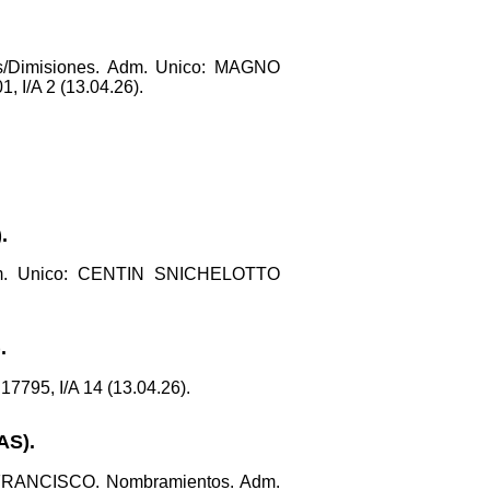
s/Dimisiones. Adm. Unico: MAGNO
 I/A 2 (13.04.26).
.
dm. Unico: CENTIN SNICHELOTTO
.
795, I/A 14 (13.04.26).
AS).
RANCISCO. Nombramientos. Adm.