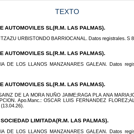
TEXTO
DE AUTOMOVILES SL(R.M. LAS PALMAS).
TZAZU URBISTONDO BARRIOCANAL. Datos registrales. S 8 , H
DE AUTOMOVILES SL(R.M. LAS PALMAS).
ARIA DE LOS LLANOS MANZANARES GALEAN. Datos registr
DE AUTOMOVILES SL(R.M. LAS PALMAS).
li: SAINZ DE LA MORA NUÑO JAIME;RAGA PLA ANA MARI
CION. Apo.Manc.: OSCAR LUIS FERNANDEZ FLOREZ;AL
 (13.04.26).
 SOCIEDAD LIMITADA(R.M. LAS PALMAS).
ARIA DE LOS LLANOS MANZANARES GALEAN. Datos registr