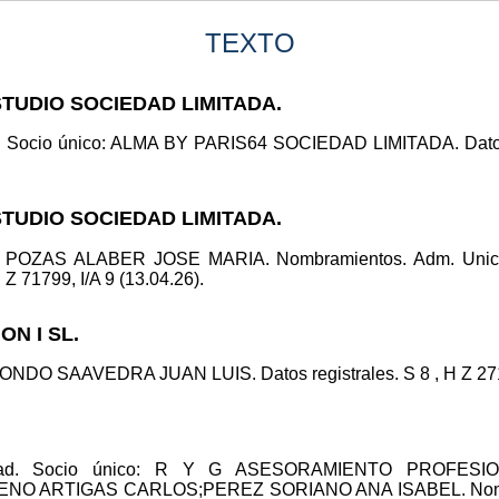
TEXTO
STUDIO SOCIEDAD LIMITADA.
d. Socio único: ALMA BY PARIS64 SOCIEDAD LIMITADA. Datos r
STUDIO SOCIEDAD LIMITADA.
co: POZAS ALABER JOSE MARIA. Nombramientos. Adm. Un
 Z 71799, I/A 9 (13.04.26).
ON I SL.
NDO SAAVEDRA JUAN LUIS. Datos registrales. S 8 , H Z 27188
nalidad. Socio único: R Y G ASESORAMIENTO PROF
: NUENO ARTIGAS CARLOS;PEREZ SORIANO ANA ISABEL. Nom