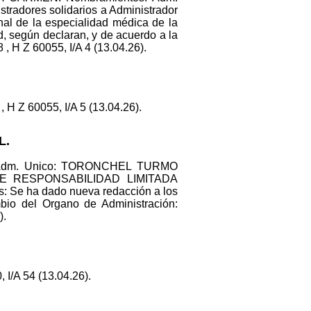
radores solidarios a Administrador
onal de la especialidad médica de la
d, según declaran, y de acuerdo a la
 Z 60055, I/A 4 (13.04.26).
H Z 60055, I/A 5 (13.04.26).
L.
. Adm. Unico: TORONCHEL TURMO
 DE RESPONSABILIDAD LIMITADA
 Se ha dado nueva redacción a los
bio del Organo de Administración:
).
/A 54 (13.04.26).