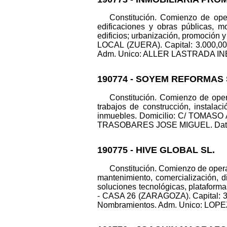
Constitución. Comienzo de ope
edificaciones y obras públicas, mo
edificios; urbanización, promoción y
LOCAL (ZUERA). Capital: 3.000,00
Adm. Unico: ALLER LASTRADA INES. D
190774 - SOYEM REFORMAS 
Constitución. Comienzo de oper
trabajos de construcción, instala
inmuebles. Domicilio: C/ TOMASO 
TRASOBARES JOSE MIGUEL. Datos reg
190775 - HIVE GLOBAL SL.
Constitución. Comienzo de opera
mantenimiento, comercialización, di
soluciones tecnológicas, plataforma
- CASA 26 (ZARAGOZA). Capital: 
Nombramientos. Adm. Unico: LOPEZ