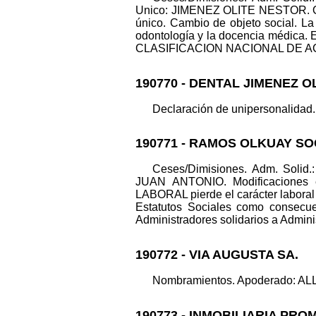
Unico: JIMENEZ OLITE NESTOR. Otro
único. Cambio de objeto social. La 
odontología y la docencia médica. E
CLASIFICACION NACIONAL DE ACTIVI
190770 - DENTAL JIMENEZ OL
Declaración de unipersonalidad.
190771 - RAMOS OLKUAY S
Ceses/Dimisiones. Adm. So
JUAN ANTONIO. Modificacione
LABORAL pierde el carácter labor
Estatutos Sociales como consecue
Administradores solidarios a Adminis
190772 - VIA AUGUSTA SA.
Nombramientos. Apoderado: ALL
190773 - INMOBILIARIA PR