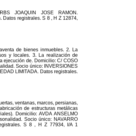
GORBS JOAQUIN JOSE RAMON.
atos registrales. S 8 , H Z 12874,
aventa de bienes inmuebles. 2. La
sos y locales. 3. La realización de
 la ejecución de. Domicilio: C/ COSO
nalidad. Socio único: INVERSIONES
D LIMITADA. Datos registrales.
ertas, ventanas, marcos, persianas,
abricación de estructuras metálicas
striales). Domicilio: AVDA ANSELMO
sonalidad. Socio único: NAVARRO
trales. S 8 , H Z 77934, I/A 1