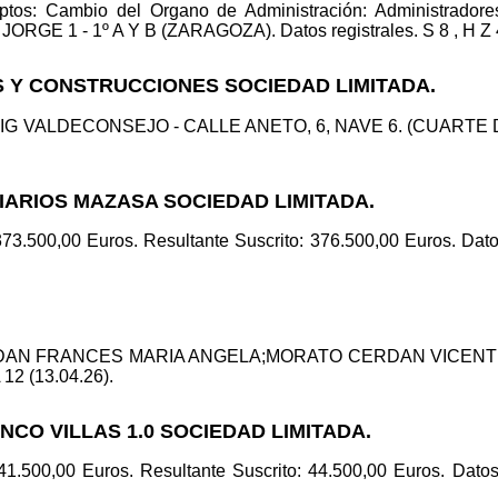
: Cambio del Organo de Administración: Administradores s
JORGE 1 - 1º A Y B (ZARAGOZA). Datos registrales. S 8 , H Z 4
S Y CONSTRUCCIONES SOCIEDAD LIMITADA.
POLIG VALDECONSEJO - CALLE ANETO, 6, NAVE 6. (CUARTE DE
LIARIOS MAZASA SOCIEDAD LIMITADA.
373.500,00 Euros. Resultante Suscrito: 376.500,00 Euros. Datos
 CERDAN FRANCES MARIA ANGELA;MORATO CERDAN VICEN
A 12 (13.04.26).
INCO VILLAS 1.0 SOCIEDAD LIMITADA.
 41.500,00 Euros. Resultante Suscrito: 44.500,00 Euros. Datos