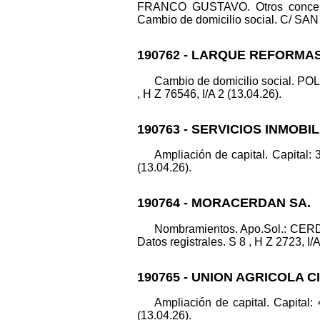
FRANCO GUSTAVO. Otros conceptos
Cambio de domicilio social. C/ SAN 
190762 - LARQUE REFORMA
Cambio de domicilio social. 
, H Z 76546, I/A 2 (13.04.26).
190763 - SERVICIOS INMOBI
Ampliación de capital. Capital: 
(13.04.26).
190764 - MORACERDAN SA.
Nombramientos. Apo.Sol.:
Datos registrales. S 8 , H Z 2723, I/
190765 - UNION AGRICOLA C
Ampliación de capital. Capital:
(13.04.26).