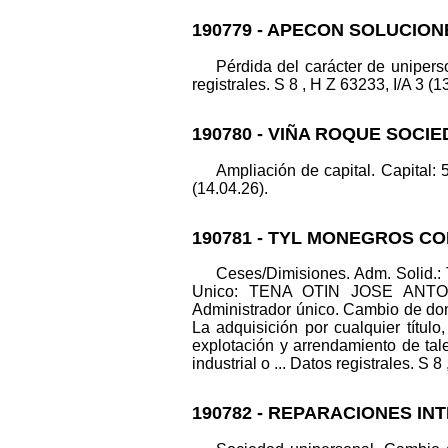
190779 - APECON SOLUCION
Pérdida del carácter de unipe
registrales. S 8 , H Z 63233, I/A 3 (1
190780 - VIÑA ROQUE SOCIE
Ampliación de capital. Capital: 
(14.04.26).
190781 - TYL MONEGROS C
Ceses/Dimisiones. Adm. Sol
Unico: TENA OTIN JOSE ANTONIO.
Administrador único. Cambio de d
La adquisición por cualquier título
explotación y arrendamiento de tale
industrial o ... Datos registrales. S 8
190782 - REPARACIONES IN