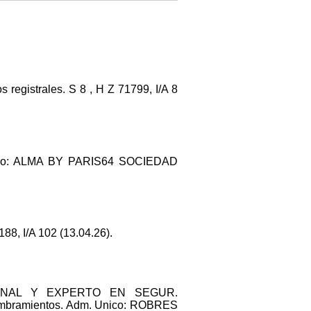
egistrales. S 8 , H Z 71799, I/A 8
ico: ALMA BY PARIS64 SOCIEDAD
, I/A 102 (13.04.26).
ESIONAL Y EXPERTO EN SEGUR.
bramientos. Adm. Unico: ROBRES