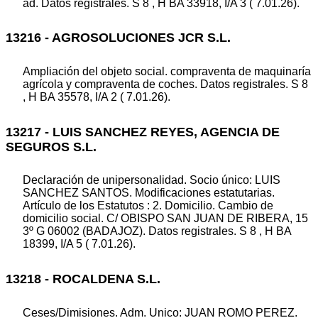
ad. Datos registrales. S 8 , H BA 33918, I/A 3 ( 7.01.26).
13216 - AGROSOLUCIONES JCR S.L.
Ampliación del objeto social. compraventa de maquinaría
agrícola y compraventa de coches. Datos registrales. S 8
, H BA 35578, I/A 2 ( 7.01.26).
13217 - LUIS SANCHEZ REYES, AGENCIA DE
SEGUROS S.L.
Declaración de unipersonalidad. Socio único: LUIS
SANCHEZ SANTOS. Modificaciones estatutarias.
Artículo de los Estatutos : 2. Domicilio. Cambio de
domicilio social. C/ OBISPO SAN JUAN DE RIBERA, 15
3º G 06002 (BADAJOZ). Datos registrales. S 8 , H BA
18399, I/A 5 ( 7.01.26).
13218 - ROCALDENA S.L.
Ceses/Dimisiones. Adm. Unico: JUAN ROMO PEREZ.