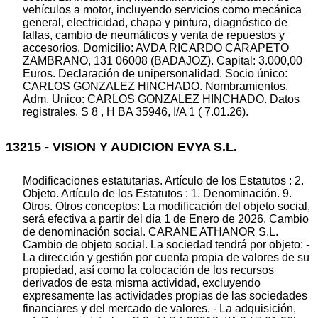
vehículos a motor, incluyendo servicios como mecánica
general, electricidad, chapa y pintura, diagnóstico de
fallas, cambio de neumáticos y venta de repuestos y
accesorios. Domicilio: AVDA RICARDO CARAPETO
ZAMBRANO, 131 06008 (BADAJOZ). Capital: 3.000,00
Euros. Declaración de unipersonalidad. Socio único:
CARLOS GONZALEZ HINCHADO. Nombramientos.
Adm. Unico: CARLOS GONZALEZ HINCHADO. Datos
registrales. S 8 , H BA 35946, I/A 1 ( 7.01.26).
13215 - VISION Y AUDICION EVYA S.L.
Modificaciones estatutarias. Artículo de los Estatutos : 2.
Objeto. Artículo de los Estatutos : 1. Denominación. 9.
Otros. Otros conceptos: La modificación del objeto social,
será efectiva a partir del día 1 de Enero de 2026. Cambio
de denominación social. CARANE ATHANOR S.L.
Cambio de objeto social. La sociedad tendrá por objeto: -
La dirección y gestión por cuenta propia de valores de su
propiedad, así como la colocación de los recursos
derivados de esta misma actividad, excluyendo
expresamente las actividades propias de las sociedades
financiares y del mercado de valores. - La adquisición,