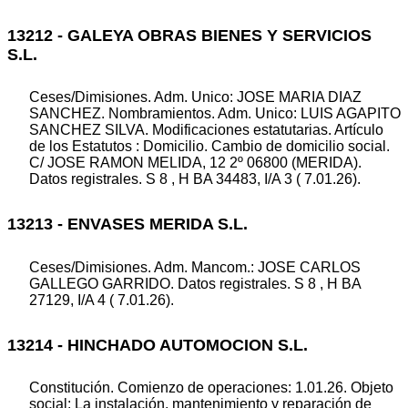
13212 - GALEYA OBRAS BIENES Y SERVICIOS
S.L.
Ceses/Dimisiones. Adm. Unico: JOSE MARIA DIAZ
SANCHEZ. Nombramientos. Adm. Unico: LUIS AGAPITO
SANCHEZ SILVA. Modificaciones estatutarias. Artículo
de los Estatutos : Domicilio. Cambio de domicilio social.
C/ JOSE RAMON MELIDA, 12 2º 06800 (MERIDA).
Datos registrales. S 8 , H BA 34483, I/A 3 ( 7.01.26).
13213 - ENVASES MERIDA S.L.
Ceses/Dimisiones. Adm. Mancom.: JOSE CARLOS
GALLEGO GARRIDO. Datos registrales. S 8 , H BA
27129, I/A 4 ( 7.01.26).
13214 - HINCHADO AUTOMOCION S.L.
Constitución. Comienzo de operaciones: 1.01.26. Objeto
social: La instalación, mantenimiento y reparación de