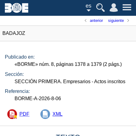
es
anterior
siguiente
BADAJOZ
Publicado en:
«
BORME
»
núm.
8, páginas 1378 a 1379 (2
págs.
)
Sección:
SECCIÓN PRIMERA. Empresarios
- Actos inscritos
Referencia:
BORME-A-2026-8-06
PDF
XML