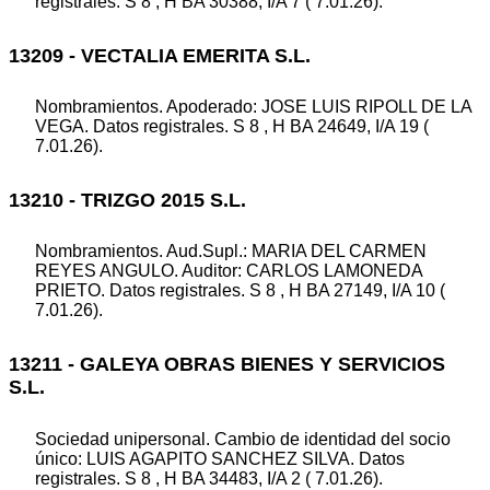
registrales. S 8 , H BA 30388, I/A 7 ( 7.01.26).
13209 - VECTALIA EMERITA S.L.
Nombramientos. Apoderado: JOSE LUIS RIPOLL DE LA
VEGA. Datos registrales. S 8 , H BA 24649, I/A 19 (
7.01.26).
13210 - TRIZGO 2015 S.L.
Nombramientos. Aud.Supl.: MARIA DEL CARMEN
REYES ANGULO. Auditor: CARLOS LAMONEDA
PRIETO. Datos registrales. S 8 , H BA 27149, I/A 10 (
7.01.26).
13211 - GALEYA OBRAS BIENES Y SERVICIOS
S.L.
Sociedad unipersonal. Cambio de identidad del socio
único: LUIS AGAPITO SANCHEZ SILVA. Datos
registrales. S 8 , H BA 34483, I/A 2 ( 7.01.26).