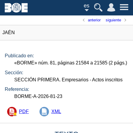
es
anterior
siguiente
JAÉN
Publicado en:
«
BORME
»
núm.
81, páginas 21584 a 21585 (2
págs.
)
Sección:
SECCIÓN PRIMERA. Empresarios
- Actos inscritos
Referencia:
BORME-A-2026-81-23
PDF
XML