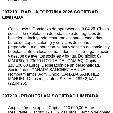
207219 - BAR LA FORTUNA 2026 SOCIEDAD
LIMITADA.
Constitución. Comienzo de operaciones: 9.04.26. Objeto
social: - la explotación de toda clase de negocios de
hostelería, incluyendo restaurantes, bares, cafeterías,
bares de copas, catering y servicios de comida
preparada. La elaboración, venta y servicio de comidas y
bebidas tanto en local como a domicilio. La organización
y gestión de eventos sociales y banqu. Domicilio: C/
MADRID, 1 23640 (TORRE DEL CAMPO). Capital:
110.100,00 Euros. Declaración de unipersonalidad.
Socio único: CAÑADA SANCHEZ MANUEL.
Nombramientos. Adm. Unico: CAÑADA SANCHEZ
MANUEL. Datos registrales. S 8 , H J 28282, I/A 1
(22.04.26).
207220 - PROHERLAM SOCIEDAD LIMITADA.
Ampliación de capital. Capital: 110.000,00 Euros.
Resultante Suscrito: 170.119,24 Euros. Cambio de objeto