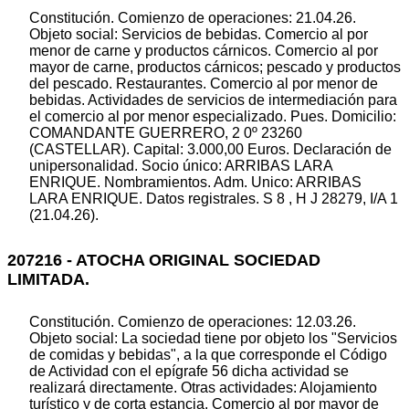
Constitución. Comienzo de operaciones: 21.04.26.
Objeto social: Servicios de bebidas. Comercio al por
menor de carne y productos cárnicos. Comercio al por
mayor de carne, productos cárnicos; pescado y productos
del pescado. Restaurantes. Comercio al por menor de
bebidas. Actividades de servicios de intermediación para
el comercio al por menor especializado. Pues. Domicilio:
COMANDANTE GUERRERO, 2 0º 23260
(CASTELLAR). Capital: 3.000,00 Euros. Declaración de
unipersonalidad. Socio único: ARRIBAS LARA
ENRIQUE. Nombramientos. Adm. Unico: ARRIBAS
LARA ENRIQUE. Datos registrales. S 8 , H J 28279, I/A 1
(21.04.26).
207216 - ATOCHA ORIGINAL SOCIEDAD
LIMITADA.
Constitución. Comienzo de operaciones: 12.03.26.
Objeto social: La sociedad tiene por objeto los "Servicios
de comidas y bebidas", a la que corresponde el Código
de Actividad con el epígrafe 56 dicha actividad se
realizará directamente. Otras actividades: Alojamiento
turístico y de corta estancia. Comercio al por mayor de