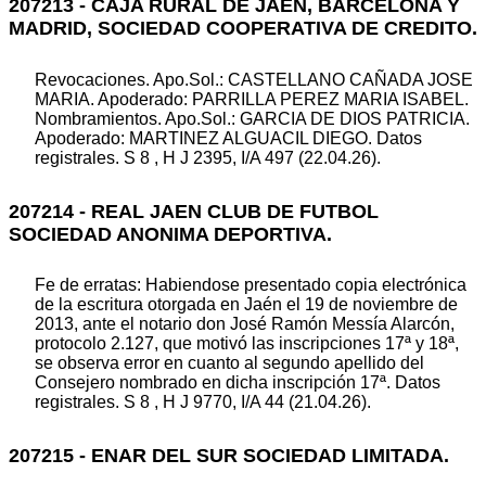
207213 - CAJA RURAL DE JAEN, BARCELONA Y
MADRID, SOCIEDAD COOPERATIVA DE CREDITO.
Revocaciones. Apo.Sol.: CASTELLANO CAÑADA JOSE
MARIA. Apoderado: PARRILLA PEREZ MARIA ISABEL.
Nombramientos. Apo.Sol.: GARCIA DE DIOS PATRICIA.
Apoderado: MARTINEZ ALGUACIL DIEGO. Datos
registrales. S 8 , H J 2395, I/A 497 (22.04.26).
207214 - REAL JAEN CLUB DE FUTBOL
SOCIEDAD ANONIMA DEPORTIVA.
Fe de erratas: Habiendose presentado copia electrónica
de la escritura otorgada en Jaén el 19 de noviembre de
2013, ante el notario don José Ramón Messía Alarcón,
protocolo 2.127, que motivó las inscripciones 17ª y 18ª,
se observa error en cuanto al segundo apellido del
Consejero nombrado en dicha inscripción 17ª. Datos
registrales. S 8 , H J 9770, I/A 44 (21.04.26).
207215 - ENAR DEL SUR SOCIEDAD LIMITADA.