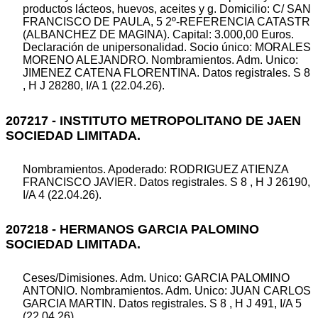
productos lácteos, huevos, aceites y g. Domicilio: C/ SAN
FRANCISCO DE PAULA, 5 2º-REFERENCIA CATASTR
(ALBANCHEZ DE MAGINA). Capital: 3.000,00 Euros.
Declaración de unipersonalidad. Socio único: MORALES
MORENO ALEJANDRO. Nombramientos. Adm. Unico:
JIMENEZ CATENA FLORENTINA. Datos registrales. S 8
, H J 28280, I/A 1 (22.04.26).
207217 - INSTITUTO METROPOLITANO DE JAEN
SOCIEDAD LIMITADA.
Nombramientos. Apoderado: RODRIGUEZ ATIENZA
FRANCISCO JAVIER. Datos registrales. S 8 , H J 26190,
I/A 4 (22.04.26).
207218 - HERMANOS GARCIA PALOMINO
SOCIEDAD LIMITADA.
Ceses/Dimisiones. Adm. Unico: GARCIA PALOMINO
ANTONIO. Nombramientos. Adm. Unico: JUAN CARLOS
GARCIA MARTIN. Datos registrales. S 8 , H J 491, I/A 5
(22.04.26).