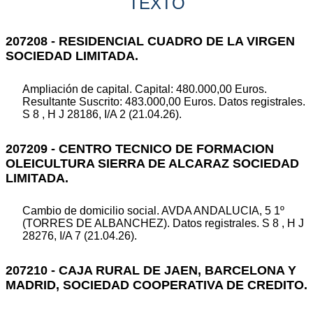
TEXTO
207208 - RESIDENCIAL CUADRO DE LA VIRGEN
SOCIEDAD LIMITADA.
Ampliación de capital. Capital: 480.000,00 Euros.
Resultante Suscrito: 483.000,00 Euros. Datos registrales.
S 8 , H J 28186, I/A 2 (21.04.26).
207209 - CENTRO TECNICO DE FORMACION
OLEICULTURA SIERRA DE ALCARAZ SOCIEDAD
LIMITADA.
Cambio de domicilio social. AVDA ANDALUCIA, 5 1º
(TORRES DE ALBANCHEZ). Datos registrales. S 8 , H J
28276, I/A 7 (21.04.26).
207210 - CAJA RURAL DE JAEN, BARCELONA Y
MADRID, SOCIEDAD COOPERATIVA DE CREDITO.