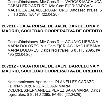
Ceses/Dimisiones. Mie.Cons.Rec: VARGAS-MACHUCA
CABALLERO ARTURO. Mie.Com.EjCR: VARGAS-
MACHUCA CABALLERO ARTURO. Datos registrales. S
8 , H J 2395, I/A 494 (22.04.26).
207211 - CAJA RURAL DE JAEN, BARCELONA Y
MADRID, SOCIEDAD COOPERATIVA DE CREDITO.
Ceses/Dimisiones. Mie.Cons.Rec: AGUAYO LIEBANA
MARIA DOLORES. Mie.Com.EjCR: AGUAYO LIEBANA
MARIA DOLORES. Datos registrales. S 8 , H J 2395, I/A
495 (22.04.26).
207212 - CAJA RURAL DE JAEN, BARCELONA Y
MADRID, SOCIEDAD COOPERATIVA DE CREDITO.
Nombramientos. Apo.Manc.: PLANELLES CARAZO
FERNANDO;CRUZ ROLDAN MARIA
DOLORES;FERNANDEZ PEREZ SARA MARIA. Datos
registrales. S 8 , H J 2395, I/A 496 (22.04.26).