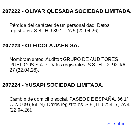
207222 - OLIVAR QUESADA SOCIEDAD LIMITADA.
Pérdida del carácter de unipersonalidad. Datos
registrales. S 8 , H J 8971, I/A 5 (22.04.26).
207223 - OLEICOLA JAEN SA.
Nombramientos. Auditor: GRUPO DE AUDITORES
PUBLICOS S.A.P. Datos registrales. S 8 , H J 2192, I/A
27 (22.04.26).
207224 - YUSAPI SOCIEDAD LIMITADA.
Cambio de domicilio social. PASEO DE ESPAÑA, 36 1º
C 23009 (JAEN). Datos registrales. S 8 , H J 25417, I/A 4
(22.04.26).
subir