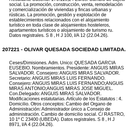
social. La promoción, construcción, venta, remodelación
y comercialización de viviendas y fincas urbanas y
rústicas. La promoción, gestión y explotación de
establecimientos relacionados con el alojamiento
turístico en toda clase de alojamientos hosteleros,
apartamentos turísticos o alojamiento de turismo ru.
Datos registrales. S 8 , H J 100, I/A 12 (22.04.26).
207221 - OLIVAR QUESADA SOCIEDAD LIMITADA.
Ceses/Dimisiones. Adm. Unico: QUESADA GARCIA
EUSEBIO. Nombramientos. Presidente: ANGUIS MIRAS
SALVADOR. Consejero: ANGUIS MIRAS SALVADOR.
Secretario: ANGUIS MIRAS LUIS FERNANDO.
Consejero: ANGUIS MIRAS LUIS FERNANDO;ANGUIS
MIRAS ANTONIO;ANGUIS MIRAS JOSE MIGUEL.
Con.Delegado: ANGUIS MIRAS SALVADOR.
Modificaciones estatutarias. Artículo de los Estatutos : 4.
Domicilio. Otros conceptos: Cambio del Organo de
Administración: Administrador único a Consejo de
administración. Cambio de domicilio social. C/ RASTRO,
10 1º C 23400 (UBEDA). Datos registrales. S 8 , H J
8971, I/A 4 (22.04.26).